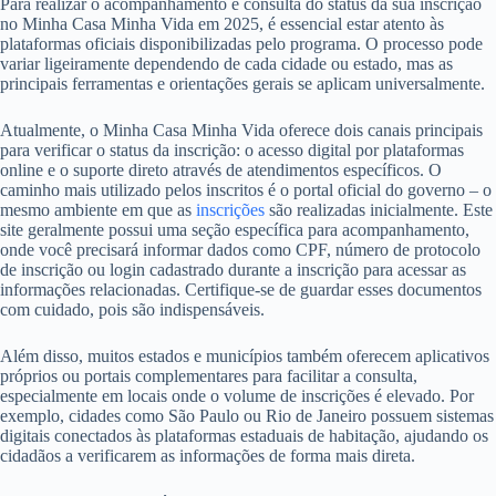
Para realizar o acompanhamento e consulta do status da sua inscrição
no Minha Casa Minha Vida em 2025, é essencial estar atento às
plataformas oficiais disponibilizadas pelo programa. O processo pode
variar ligeiramente dependendo de cada cidade ou estado, mas as
principais ferramentas e orientações gerais se aplicam universalmente.
Atualmente, o Minha Casa Minha Vida oferece dois canais principais
para verificar o status da inscrição: o acesso digital por plataformas
online e o suporte direto através de atendimentos específicos. O
caminho mais utilizado pelos inscritos é o portal oficial do governo – o
mesmo ambiente em que as
inscrições
são realizadas inicialmente. Este
site geralmente possui uma seção específica para acompanhamento,
onde você precisará informar dados como CPF, número de protocolo
de inscrição ou login cadastrado durante a inscrição para acessar as
informações relacionadas. Certifique-se de guardar esses documentos
com cuidado, pois são indispensáveis.
Além disso, muitos estados e municípios também oferecem aplicativos
próprios ou portais complementares para facilitar a consulta,
especialmente em locais onde o volume de inscrições é elevado. Por
exemplo, cidades como São Paulo ou Rio de Janeiro possuem sistemas
digitais conectados às plataformas estaduais de habitação, ajudando os
cidadãos a verificarem as informações de forma mais direta.