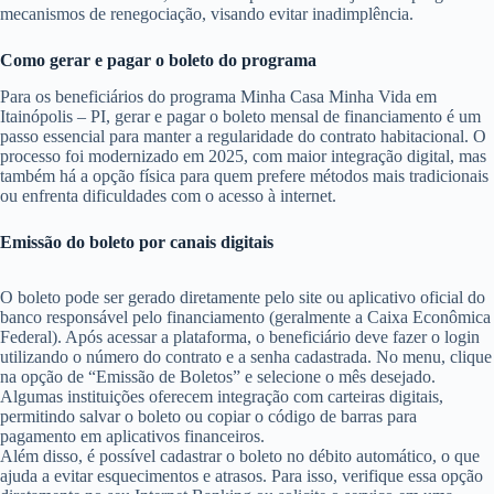
mecanismos de renegociação, visando evitar inadimplência.
Como gerar e pagar o boleto do programa
Para os beneficiários do programa Minha Casa Minha Vida em
Itainópolis – PI, gerar e pagar o boleto mensal de financiamento é um
passo essencial para manter a regularidade do contrato habitacional. O
processo foi modernizado em 2025, com maior integração digital, mas
também há a opção física para quem prefere métodos mais tradicionais
ou enfrenta dificuldades com o acesso à internet.
Emissão do boleto por canais digitais
O boleto pode ser gerado diretamente pelo site ou aplicativo oficial do
banco responsável pelo financiamento (geralmente a Caixa Econômica
Federal). Após acessar a plataforma, o beneficiário deve fazer o login
utilizando o número do contrato e a senha cadastrada. No menu, clique
na opção de “Emissão de Boletos” e selecione o mês desejado.
Algumas instituições oferecem integração com carteiras digitais,
permitindo salvar o boleto ou copiar o código de barras para
pagamento em aplicativos financeiros.
Além disso, é possível cadastrar o boleto no débito automático, o que
ajuda a evitar esquecimentos e atrasos. Para isso, verifique essa opção