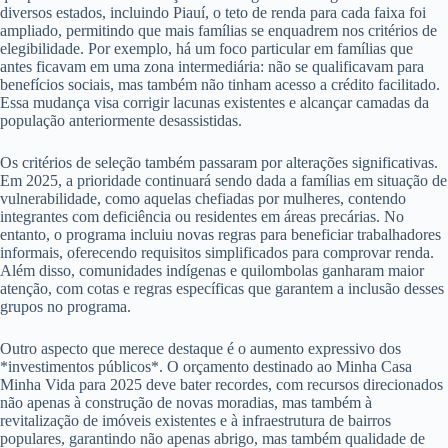
diversos estados, incluindo Piauí, o teto de renda para cada faixa foi
ampliado, permitindo que mais famílias se enquadrem nos critérios de
elegibilidade. Por exemplo, há um foco particular em famílias que
antes ficavam em uma zona intermediária: não se qualificavam para
benefícios sociais, mas também não tinham acesso a crédito facilitado.
Essa mudança visa corrigir lacunas existentes e alcançar camadas da
população anteriormente desassistidas.
Os critérios de seleção também passaram por alterações significativas.
Em 2025, a prioridade continuará sendo dada a famílias em situação de
vulnerabilidade, como aquelas chefiadas por mulheres, contendo
integrantes com deficiência ou residentes em áreas precárias. No
entanto, o programa incluiu novas regras para beneficiar trabalhadores
informais, oferecendo requisitos simplificados para comprovar renda.
Além disso, comunidades indígenas e quilombolas ganharam maior
atenção, com cotas e regras específicas que garantem a inclusão desses
grupos no programa.
Outro aspecto que merece destaque é o aumento expressivo dos
*investimentos públicos*. O orçamento destinado ao Minha Casa
Minha Vida para 2025 deve bater recordes, com recursos direcionados
não apenas à construção de novas moradias, mas também à
revitalização de imóveis existentes e à infraestrutura de bairros
populares, garantindo não apenas abrigo, mas também qualidade de