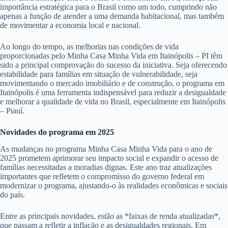
importância estratégica para o Brasil como um todo, cumprindo não
apenas a função de atender a uma demanda habitacional, mas também
de movimentar a economia local e nacional.
Ao longo do tempo, as melhorias nas condições de vida
proporcionadas pelo Minha Casa Minha Vida em Itainópolis – PI têm
sido a principal comprovação do sucesso da iniciativa. Seja oferecendo
estabilidade para famílias em situação de vulnerabilidade, seja
movimentando o mercado imobiliário e de construção, o programa em
Itainópolis é uma ferramenta indispensável para reduzir a desigualdade
e melhorar a qualidade de vida no Brasil, especialmente em Itainópolis
– Piauí.
Novidades do programa em 2025
As mudanças no programa Minha Casa Minha Vida para o ano de
2025 prometem aprimorar seu impacto social e expandir o acesso de
famílias necessitadas a moradias dignas. Este ano traz atualizações
importantes que refletem o compromisso do governo federal em
modernizar o programa, ajustando-o às realidades econômicas e sociais
do país.
Entre as principais novidades, estão as *faixas de renda atualizadas*,
que passam a refletir a inflação e as desigualdades regionais. Em