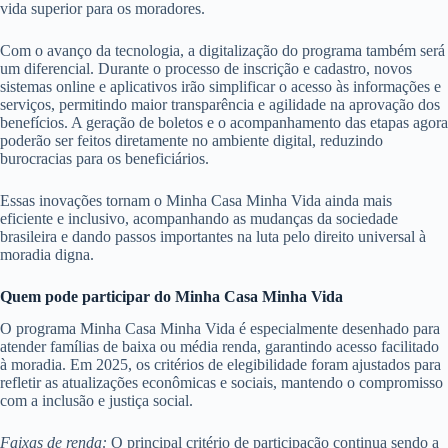
vida superior para os moradores.
Com o avanço da tecnologia, a digitalização do programa também será
um diferencial. Durante o processo de inscrição e cadastro, novos
sistemas online e aplicativos irão simplificar o acesso às informações e
serviços, permitindo maior transparência e agilidade na aprovação dos
benefícios. A geração de boletos e o acompanhamento das etapas agora
poderão ser feitos diretamente no ambiente digital, reduzindo
burocracias para os beneficiários.
Essas inovações tornam o Minha Casa Minha Vida ainda mais
eficiente e inclusivo, acompanhando as mudanças da sociedade
brasileira e dando passos importantes na luta pelo direito universal à
moradia digna.
Quem pode participar do Minha Casa Minha Vida
O programa Minha Casa Minha Vida é especialmente desenhado para
atender famílias de baixa ou média renda, garantindo acesso facilitado
à moradia. Em 2025, os critérios de elegibilidade foram ajustados para
refletir as atualizações econômicas e sociais, mantendo o compromisso
com a inclusão e justiça social.
Faixas de renda:
O principal critério de participação continua sendo a