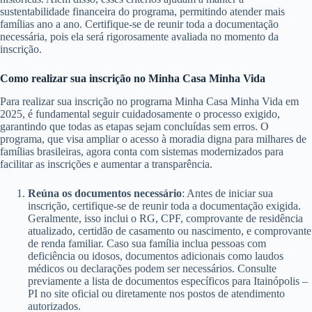
sustentabilidade financeira do programa, permitindo atender mais
famílias ano a ano. Certifique-se de reunir toda a documentação
necessária, pois ela será rigorosamente avaliada no momento da
inscrição.
Como realizar sua inscrição no Minha Casa Minha Vida
Para realizar sua inscrição no programa Minha Casa Minha Vida em
2025, é fundamental seguir cuidadosamente o processo exigido,
garantindo que todas as etapas sejam concluídas sem erros. O
programa, que visa ampliar o acesso à moradia digna para milhares de
famílias brasileiras, agora conta com sistemas modernizados para
facilitar as inscrições e aumentar a transparência.
Reúna os documentos necessário
: Antes de iniciar sua
inscrição, certifique-se de reunir toda a documentação exigida.
Geralmente, isso inclui o RG, CPF, comprovante de residência
atualizado, certidão de casamento ou nascimento, e comprovante
de renda familiar. Caso sua família inclua pessoas com
deficiência ou idosos, documentos adicionais como laudos
médicos ou declarações podem ser necessários. Consulte
previamente a lista de documentos específicos para Itainópolis –
PI no site oficial ou diretamente nos postos de atendimento
autorizados.