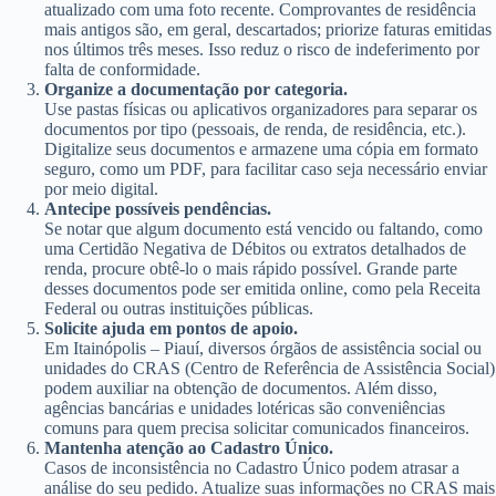
atualizado com uma foto recente. Comprovantes de residência
mais antigos são, em geral, descartados; priorize faturas emitidas
nos últimos três meses. Isso reduz o risco de indeferimento por
falta de conformidade.
Organize a documentação por categoria.
Use pastas físicas ou aplicativos organizadores para separar os
documentos por tipo (pessoais, de renda, de residência, etc.).
Digitalize seus documentos e armazene uma cópia em formato
seguro, como um PDF, para facilitar caso seja necessário enviar
por meio digital.
Antecipe possíveis pendências.
Se notar que algum documento está vencido ou faltando, como
uma Certidão Negativa de Débitos ou extratos detalhados de
renda, procure obtê-lo o mais rápido possível. Grande parte
desses documentos pode ser emitida online, como pela Receita
Federal ou outras instituições públicas.
Solicite ajuda em pontos de apoio.
Em Itainópolis – Piauí, diversos órgãos de assistência social ou
unidades do CRAS (Centro de Referência de Assistência Social)
podem auxiliar na obtenção de documentos. Além disso,
agências bancárias e unidades lotéricas são conveniências
comuns para quem precisa solicitar comunicados financeiros.
Mantenha atenção ao Cadastro Único.
Casos de inconsistência no Cadastro Único podem atrasar a
análise do seu pedido. Atualize suas informações no CRAS mais