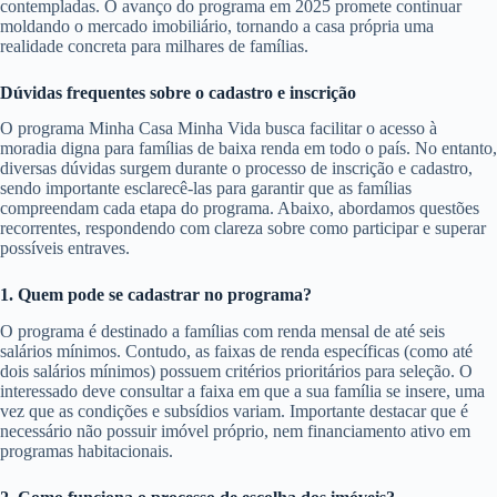
contempladas. O avanço do programa em 2025 promete continuar
moldando o mercado imobiliário, tornando a casa própria uma
realidade concreta para milhares de famílias.
Dúvidas frequentes sobre o cadastro e inscrição
O programa Minha Casa Minha Vida busca facilitar o acesso à
moradia digna para famílias de baixa renda em todo o país. No entanto,
diversas dúvidas surgem durante o processo de inscrição e cadastro,
sendo importante esclarecê-las para garantir que as famílias
compreendam cada etapa do programa. Abaixo, abordamos questões
recorrentes, respondendo com clareza sobre como participar e superar
possíveis entraves.
1. Quem pode se cadastrar no programa?
O programa é destinado a famílias com renda mensal de até seis
salários mínimos. Contudo, as faixas de renda específicas (como até
dois salários mínimos) possuem critérios prioritários para seleção. O
interessado deve consultar a faixa em que a sua família se insere, uma
vez que as condições e subsídios variam. Importante destacar que é
necessário não possuir imóvel próprio, nem financiamento ativo em
programas habitacionais.