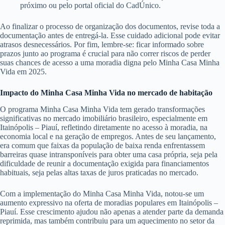
próximo ou pelo portal oficial do CadÚnico.
Ao finalizar o processo de organização dos documentos, revise toda a
documentação antes de entregá-la. Esse cuidado adicional pode evitar
atrasos desnecessários. Por fim, lembre-se: ficar informado sobre
prazos junto ao programa é crucial para não correr riscos de perder
suas chances de acesso a uma moradia digna pelo Minha Casa Minha
Vida em 2025.
Impacto do Minha Casa Minha Vida no mercado de habitação
O programa Minha Casa Minha Vida tem gerado transformações
significativas no mercado imobiliário brasileiro, especialmente em
Itainópolis – Piauí, refletindo diretamente no acesso à moradia, na
economia local e na geração de empregos. Antes de seu lançamento,
era comum que faixas da população de baixa renda enfrentassem
barreiras quase intransponíveis para obter uma casa própria, seja pela
dificuldade de reunir a documentação exigida para financiamentos
habituais, seja pelas altas taxas de juros praticadas no mercado.
Com a implementação do Minha Casa Minha Vida, notou-se um
aumento expressivo na oferta de moradias populares em Itainópolis –
Piauí. Esse crescimento ajudou não apenas a atender parte da demanda
reprimida, mas também contribuiu para um aquecimento no setor da