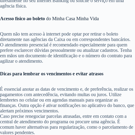
diretamente no seu Internet Banking ou solicite o serviço em uma
agência física.
Acesso físico ao boleto
do Minha Casa Minha Vida
Quem não tem acesso à internet pode optar por retirar o boleto
diretamente nas agências da Caixa ou em correspondentes bancários.
O atendimento presencial é recomendado especialmente para quem
prefere esclarecer dúvidas pessoalmente ou atualizar cadastros. Tenha
em mãos um documento de identificação e o número do contrato para
agilizar o atendimento.
Dicas para lembrar os vencimentos e evitar atrasos
É essencial anotar as datas de vencimento e, de preferência, realizar os
pagamentos com antecedência, evitando multas ou juros. Utilize
lembretes no celular ou em agendas manuais para organizar as
finanças. Outra opção é ativar notificações no aplicativo do banco, que
alertam próximos vencimentos.
Caso precise renegociar parcelas atrasadas, entre em contato com a
central de atendimento do programa ou procure uma agência. É
comum haver alternativas para regularização, como o parcelamento de
valores pendentes.