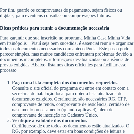
Por fim, guarde os comprovantes de pagamento, sejam físicos ou
digitais, para eventuais consultas ou comprovações futuras.
Dicas práticas para reunir a documentação necessária
Para garantir que sua inscrição no programa Minha Casa Minha Vida
em Itainópolis – Piauí seja bem-sucedida, é essencial reunir e organizar
todos os documentos necessários com antecedência. Este passo pode
parecer simples, mas muitos candidatos enfrentam problemas devido a
documentos incompletos, informações desatualizadas ou ausência de
provas exigidas. Abaixo, listamos dicas eficientes para facilitar esse
processo.
Faça uma lista completa dos documentos requeridos.
Consulte o site oficial do programa ou entre em contato com a
secretaria de habitação local para obter a lista atualizada de
documentos exigidos. Geralmente, são necessários RG, CPF,
comprovante de renda, comprovante de residência, certidão de
nascimento ou casamento (quando aplicável), além de
comprovante de inscrição no Cadastro Único.
Verifique a validade dos documentos.
Certifique-se de que todos os documentos estão atualizados. O
RG, por exemplo, deve estar em boas condições de leitura e