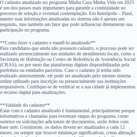
O cadastro atualizado no programa Minha Casa Minha Vida em 2025
é um dos passos mais importantes para garantir a continuidade no
processo de seleção e eventual contemplação. Em Itainópolis – Piauí,
manter suas informações atualizadas no sistema não é apenas um
requisito, mas também um fator que pode influenciar diretamente sua
participação no programa.
**Como fazer o cadastro e mantê-lo atualizado**
Para candidatos que ainda não possuem cadastro, o processo pode ser
realizado presencialmente nas unidades de atendimento locais, como a
Secretaria de Habitação ou Centro de Referência de Assistência Social
(CRAS), ou por meio das plataformas digitais disponibilizadas pela
prefeitura ou entidades parceiras. Caso o cadastro já tenha sido
realizado anteriormente, ele pode ser atualizado pelo mesmo sistema
online utilizado para inscrição ou presencialmente nas instituições
responsáveis. Certifique-se de verificar se a sua cidade já implementou
o recurso digital para atualizações.
**Validade do cadastro**
Estar com o cadastro atualizado é fundamental, principalmente porque
informativos e chamadas para eventuais etapas do programa, como
sorteios ou solicitações adicionais de documentos, serão feitos com
base nele. Geralmente, os dados devem ser atualizados a cada 12
meses, ou sempre que houver mudanças significativas, como alteração