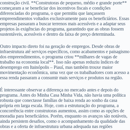
construção civil. **Construtoras de pequeno, médio e grande porte**
começaram a se beneficiar dos incentivos fiscais e condições
diferenciadas do programa, o que permitiu que lançassem
empreendimentos voltados exclusivamente para os beneficiários. Essas
empresas passaram a buscar terrenos mais acessíveis e a adaptar seus
projetos às exigências do programa, garantindo que as obras fossem
sustentáveis, acessíveis e dentro da faixa de preço determinada.
Outro impacto direto foi na geração de empregos. Desde obras de
infraestrutura até serviços específicos, como acabamentos e paisagismo
dos empreendimentos, o programa criou **milhares de vagas de
trabalho na economia local**. Isso não apenas reduziu índices de
desemprego em Itainópolis – Piauí, mas também trouxe maior
movimentação econômica, uma vez que os trabalhadores com acesso a
essa renda passaram a consumir mais serviços e produtos na região.
É interessante observar a diferença no mercado antes e depois do
programa. Antes do Minha Casa Minha Vida, não havia uma política
robusta que conectasse famílias de baixa renda ao sonho da casa
própria em larga escala. Hoje, com a estruturação do programa, a
concorrência entre construtoras aumentou, assim como as opções de
moradia para beneficiários. Porém, enquanto os avanços são notáveis,
ainda persistem desafios, como o acompanhamento da qualidade das
obras e a oferta de infraestrutura urbana adequada nas regiões