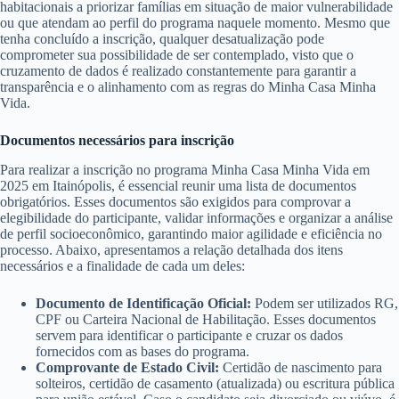
habitacionais a priorizar famílias em situação de maior vulnerabilidade
ou que atendam ao perfil do programa naquele momento. Mesmo que
tenha concluído a inscrição, qualquer desatualização pode
comprometer sua possibilidade de ser contemplado, visto que o
cruzamento de dados é realizado constantemente para garantir a
transparência e o alinhamento com as regras do Minha Casa Minha
Vida.
Documentos necessários para inscrição
Para realizar a inscrição no programa Minha Casa Minha Vida em
2025 em Itainópolis, é essencial reunir uma lista de documentos
obrigatórios. Esses documentos são exigidos para comprovar a
elegibilidade do participante, validar informações e organizar a análise
de perfil socioeconômico, garantindo maior agilidade e eficiência no
processo. Abaixo, apresentamos a relação detalhada dos itens
necessários e a finalidade de cada um deles:
Documento de Identificação Oficial:
Podem ser utilizados RG,
CPF ou Carteira Nacional de Habilitação. Esses documentos
servem para identificar o participante e cruzar os dados
fornecidos com as bases do programa.
Comprovante de Estado Civil:
Certidão de nascimento para
solteiros, certidão de casamento (atualizada) ou escritura pública