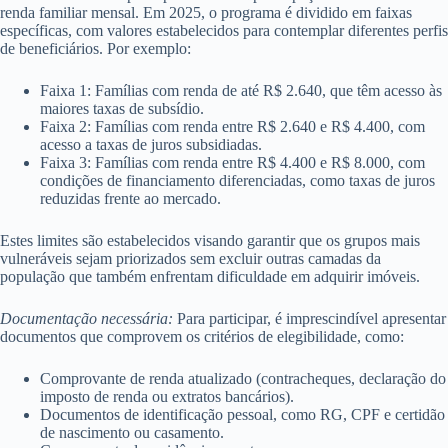
renda familiar mensal. Em 2025, o programa é dividido em faixas
específicas, com valores estabelecidos para contemplar diferentes perfis
de beneficiários. Por exemplo:
Faixa 1: Famílias com renda de até R$ 2.640, que têm acesso às
maiores taxas de subsídio.
Faixa 2: Famílias com renda entre R$ 2.640 e R$ 4.400, com
acesso a taxas de juros subsidiadas.
Faixa 3: Famílias com renda entre R$ 4.400 e R$ 8.000, com
condições de financiamento diferenciadas, como taxas de juros
reduzidas frente ao mercado.
Estes limites são estabelecidos visando garantir que os grupos mais
vulneráveis sejam priorizados sem excluir outras camadas da
população que também enfrentam dificuldade em adquirir imóveis.
Documentação necessária:
Para participar, é imprescindível apresentar
documentos que comprovem os critérios de elegibilidade, como:
Comprovante de renda atualizado (contracheques, declaração do
imposto de renda ou extratos bancários).
Documentos de identificação pessoal, como RG, CPF e certidão
de nascimento ou casamento.