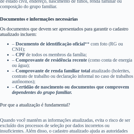
de estado civil, endereço, nascimento de filhos, renda familiar ou
composição do grupo familiar.
Documentos e informações necessárias
Os documentos que devem ser apresentados para garantir o cadastro
atualizado incluem:
–
Documento de identificação oficial
** com foto (RG ou
CNH);
–
CPF
de todos os membros da família;
–
Comprovante de residência recente
(como conta de energia
ou água);
–
Comprovante de renda familiar total
atualizado (holerites,
contrato de trabalho ou declaração informal no caso de trabalhos
autônomos);
–
Certidão de nascimento ou documentos que comprovem
dependentes do grupo familiar.
Por que a atualização é fundamental?
Quando você mantém as informações atualizadas, evita o risco de ser
excluído dos processos de seleção por dados incorretos ou
insuficientes. Além disso, o cadastro atualizado ajuda as autoridades