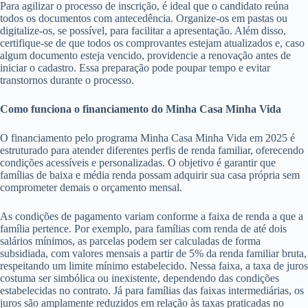
Para agilizar o processo de inscrição, é ideal que o candidato reúna
todos os documentos com antecedência. Organize-os em pastas ou
digitalize-os, se possível, para facilitar a apresentação. Além disso,
certifique-se de que todos os comprovantes estejam atualizados e, caso
algum documento esteja vencido, providencie a renovação antes de
iniciar o cadastro. Essa preparação pode poupar tempo e evitar
transtornos durante o processo.
Como funciona o financiamento do Minha Casa Minha Vida
O financiamento pelo programa Minha Casa Minha Vida em 2025 é
estruturado para atender diferentes perfis de renda familiar, oferecendo
condições acessíveis e personalizadas. O objetivo é garantir que
famílias de baixa e média renda possam adquirir sua casa própria sem
comprometer demais o orçamento mensal.
As condições de pagamento variam conforme a faixa de renda a que a
família pertence. Por exemplo, para famílias com renda de até dois
salários mínimos, as parcelas podem ser calculadas de forma
subsidiada, com valores mensais a partir de 5% da renda familiar bruta,
respeitando um limite mínimo estabelecido. Nessa faixa, a taxa de juros
costuma ser simbólica ou inexistente, dependendo das condições
estabelecidas no contrato. Já para famílias das faixas intermediárias, os
juros são amplamente reduzidos em relação às taxas praticadas no