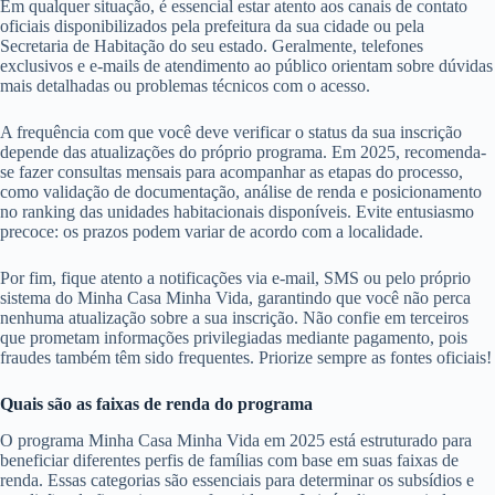
Em qualquer situação, é essencial estar atento aos canais de contato
oficiais disponibilizados pela prefeitura da sua cidade ou pela
Secretaria de Habitação do seu estado. Geralmente, telefones
exclusivos e e-mails de atendimento ao público orientam sobre dúvidas
mais detalhadas ou problemas técnicos com o acesso.
A frequência com que você deve verificar o status da sua inscrição
depende das atualizações do próprio programa. Em 2025, recomenda-
se fazer consultas mensais para acompanhar as etapas do processo,
como validação de documentação, análise de renda e posicionamento
no ranking das unidades habitacionais disponíveis. Evite entusiasmo
precoce: os prazos podem variar de acordo com a localidade.
Por fim, fique atento a notificações via e-mail, SMS ou pelo próprio
sistema do Minha Casa Minha Vida, garantindo que você não perca
nenhuma atualização sobre a sua inscrição. Não confie em terceiros
que prometam informações privilegiadas mediante pagamento, pois
fraudes também têm sido frequentes. Priorize sempre as fontes oficiais!
Quais são as faixas de renda do programa
O programa Minha Casa Minha Vida em 2025 está estruturado para
beneficiar diferentes perfis de famílias com base em suas faixas de
renda. Essas categorias são essenciais para determinar os subsídios e