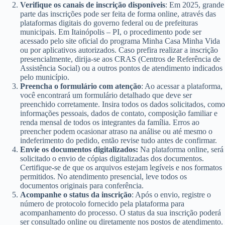
Verifique os canais de inscrição disponíveis
: Em 2025, grande
parte das inscrições pode ser feita de forma online, através das
plataformas digitais do governo federal ou de prefeituras
municipais. Em Itainópolis – PI, o procedimento pode ser
acessado pelo site oficial do programa Minha Casa Minha Vida
ou por aplicativos autorizados. Caso prefira realizar a inscrição
presencialmente, dirija-se aos CRAS (Centros de Referência de
Assistência Social) ou a outros pontos de atendimento indicados
pelo município.
Preencha o formulário com atenção
: Ao acessar a plataforma,
você encontrará um formulário detalhado que deve ser
preenchido corretamente. Insira todos os dados solicitados, como
informações pessoais, dados de contato, composição familiar e
renda mensal de todos os integrantes da família. Erros ao
preencher podem ocasionar atraso na análise ou até mesmo o
indeferimento do pedido, então revise tudo antes de confirmar.
Envie os documentos digitalizados:
Na plataforma online, será
solicitado o envio de cópias digitalizadas dos documentos.
Certifique-se de que os arquivos estejam legíveis e nos formatos
permitidos. No atendimento presencial, leve todos os
documentos originais para conferência.
Acompanhe o status da inscrição
: Após o envio, registre o
número de protocolo fornecido pela plataforma para
acompanhamento do processo. O status da sua inscrição poderá
ser consultado online ou diretamente nos postos de atendimento.