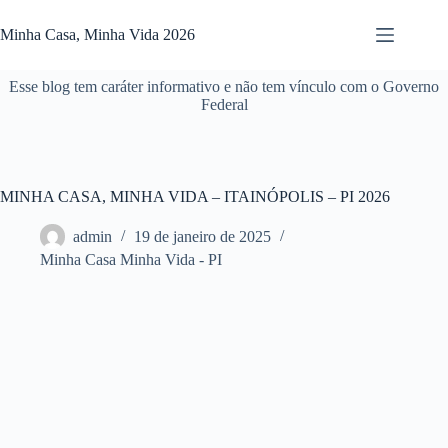
Pular
para
Minha Casa, Minha Vida 2026
o
conteúdo
Esse blog tem caráter informativo e não tem vínculo com o Governo
Federal
MINHA CASA, MINHA VIDA – ITAINÓPOLIS – PI 2026
admin
19 de janeiro de 2025
Minha Casa Minha Vida - PI