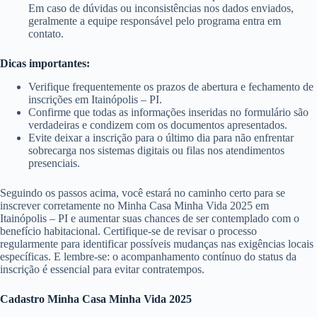
Em caso de dúvidas ou inconsistências nos dados enviados,
geralmente a equipe responsável pelo programa entra em
contato.
Dicas importantes:
Verifique frequentemente os prazos de abertura e fechamento de
inscrições em Itainópolis – PI.
Confirme que todas as informações inseridas no formulário são
verdadeiras e condizem com os documentos apresentados.
Evite deixar a inscrição para o último dia para não enfrentar
sobrecarga nos sistemas digitais ou filas nos atendimentos
presenciais.
Seguindo os passos acima, você estará no caminho certo para se
inscrever corretamente no Minha Casa Minha Vida 2025 em
Itainópolis – PI e aumentar suas chances de ser contemplado com o
benefício habitacional. Certifique-se de revisar o processo
regularmente para identificar possíveis mudanças nas exigências locais
específicas. E lembre-se: o acompanhamento contínuo do status da
inscrição é essencial para evitar contratempos.
Cadastro Minha Casa Minha Vida 2025