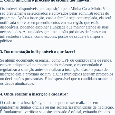
2. Como funciona o processo de escolha dos imóveis?
Os imóveis disponíveis para aquisição pelo Minha Casa Minha Vida
são previamente selecionados e aprovados pelas administradoras do
programa. Após a inscrição, caso a família seja contemplada, ela será
notificada sobre os empreendimentos em sua região que estão
disponíveis, podendo escolher a unidade que melhor atende às suas
necessidades. As unidades geralmente são próximas de áreas com
infraestrutura básica, como escolas, postos de saúde e transporte
público.
3. Documentação indisponível: o que fazer?
Se algum documento essencial, como CPF ou comprovante de renda,
estiver indisponível no momento do cadastro, o recomendado é
regularizar a situação antes de realizar a inscrição. Caso o prazo de
inscrição esteja próximo do fim, alguns municípios aceitam protocolos
ou declarações provisórias. É indispensável que o candidato mantenha
os dados atualizados.
4. Onde realizar a inscrição e cadastro?
O cadastro e a inscrição geralmente podem ser realizados em
plataformas digitais oficiais ou nas secretarias municipais de habitação.
É fundamental verificar se o site acessado é oficial, evitando fraudes.