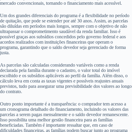
mercado convencionais, tornando o financiamento mais acessível.
Um dos grandes diferenciais do programa é a flexibilidade no período
de quitação, que pode se estender por até 30 anos. Assim, as parcelas
são diluídas em períodos mais longos, sempre com o objetivo de não
ultrapassar o comprometimento saudável da renda familiar. Isso é
possível graças aos subsídios concedidos pelo governo federal e aos
acordos realizados com instituições financeiras que operam o
programa, garantindo que o saldo devedor seja gerenciado de forma
justa.
As parcelas são calculadas considerando variáveis como a renda
declarada pela família durante o cadastro, o valor total do imóvel
escolhido e os subsídios aplicáveis ao perfil da família. Além disso, o
cálculo leva em conta as taxas vigentes e possíveis reajustes anuais
previstos, tudo para assegurar uma previsibilidade dos valores ao longo
do contrato.
Outro ponto importante é a transparência: o comprador tem acesso a
um cronograma detalhado do financiamento, incluindo os valores das
parcelas a serem pagas mensalmente e o saldo devedor remanescente.
Isso possibilita uma melhor gestão financeira para as famílias
beneficiadas. Também é importante ressaltar que, em caso de
dificuldades financeiras, as famílias podem buscar junto ao programa