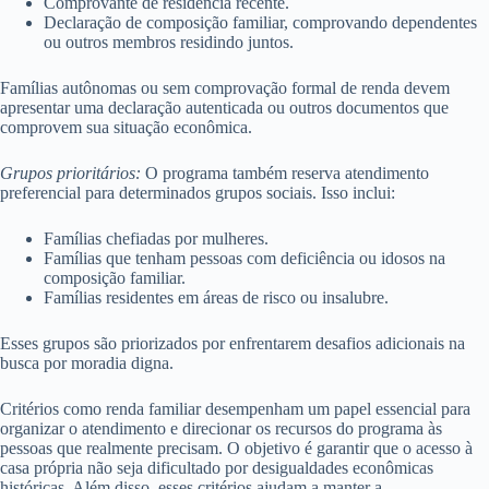
Comprovante de residência recente.
Declaração de composição familiar, comprovando dependentes
ou outros membros residindo juntos.
Famílias autônomas ou sem comprovação formal de renda devem
apresentar uma declaração autenticada ou outros documentos que
comprovem sua situação econômica.
Grupos prioritários:
O programa também reserva atendimento
preferencial para determinados grupos sociais. Isso inclui:
Famílias chefiadas por mulheres.
Famílias que tenham pessoas com deficiência ou idosos na
composição familiar.
Famílias residentes em áreas de risco ou insalubre.
Esses grupos são priorizados por enfrentarem desafios adicionais na
busca por moradia digna.
Critérios como renda familiar desempenham um papel essencial para
organizar o atendimento e direcionar os recursos do programa às
pessoas que realmente precisam. O objetivo é garantir que o acesso à
casa própria não seja dificultado por desigualdades econômicas
históricas. Além disso, esses critérios ajudam a manter a