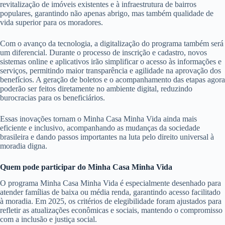
revitalização de imóveis existentes e à infraestrutura de bairros
populares, garantindo não apenas abrigo, mas também qualidade de
vida superior para os moradores.
Com o avanço da tecnologia, a digitalização do programa também será
um diferencial. Durante o processo de inscrição e cadastro, novos
sistemas online e aplicativos irão simplificar o acesso às informações e
serviços, permitindo maior transparência e agilidade na aprovação dos
benefícios. A geração de boletos e o acompanhamento das etapas agora
poderão ser feitos diretamente no ambiente digital, reduzindo
burocracias para os beneficiários.
Essas inovações tornam o Minha Casa Minha Vida ainda mais
eficiente e inclusivo, acompanhando as mudanças da sociedade
brasileira e dando passos importantes na luta pelo direito universal à
moradia digna.
Quem pode participar do Minha Casa Minha Vida
O programa Minha Casa Minha Vida é especialmente desenhado para
atender famílias de baixa ou média renda, garantindo acesso facilitado
à moradia. Em 2025, os critérios de elegibilidade foram ajustados para
refletir as atualizações econômicas e sociais, mantendo o compromisso
com a inclusão e justiça social.