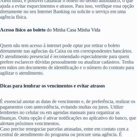
Além disso, é possível cadastrar o boleto no débito automático, o que
ajuda a evitar esquecimentos e atrasos. Para isso, verifique essa opção
diretamente no seu Internet Banking ou solicite o serviço em uma
agência física.
Acesso físico ao boleto
do Minha Casa Minha Vida
Quem não tem acesso à internet pode optar por retirar o boleto
diretamente nas agências da Caixa ou em correspondentes bancários.
O atendimento presencial é recomendado especialmente para quem
prefere esclarecer dúvidas pessoalmente ou atualizar cadastros. Tenha
em mãos um documento de identificação e o número do contrato para
agilizar o atendimento.
Dicas para lembrar os vencimentos e evitar atrasos
É essencial anotar as datas de vencimento e, de preferência, realizar os
pagamentos com antecedência, evitando multas ou juros. Utilize
lembretes no celular ou em agendas manuais para organizar as
finanças. Outra opção é ativar notificações no aplicativo do banco, que
alertam próximos vencimentos.
Caso precise renegociar parcelas atrasadas, entre em contato com a
central de atendimento do programa ou procure uma agência. É