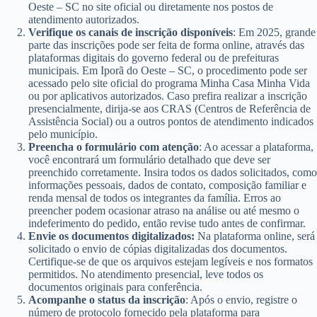
Oeste – SC no site oficial ou diretamente nos postos de
atendimento autorizados.
Verifique os canais de inscrição disponíveis
: Em 2025, grande
parte das inscrições pode ser feita de forma online, através das
plataformas digitais do governo federal ou de prefeituras
municipais. Em Iporã do Oeste – SC, o procedimento pode ser
acessado pelo site oficial do programa Minha Casa Minha Vida
ou por aplicativos autorizados. Caso prefira realizar a inscrição
presencialmente, dirija-se aos CRAS (Centros de Referência de
Assistência Social) ou a outros pontos de atendimento indicados
pelo município.
Preencha o formulário com atenção
: Ao acessar a plataforma,
você encontrará um formulário detalhado que deve ser
preenchido corretamente. Insira todos os dados solicitados, como
informações pessoais, dados de contato, composição familiar e
renda mensal de todos os integrantes da família. Erros ao
preencher podem ocasionar atraso na análise ou até mesmo o
indeferimento do pedido, então revise tudo antes de confirmar.
Envie os documentos digitalizados:
Na plataforma online, será
solicitado o envio de cópias digitalizadas dos documentos.
Certifique-se de que os arquivos estejam legíveis e nos formatos
permitidos. No atendimento presencial, leve todos os
documentos originais para conferência.
Acompanhe o status da inscrição
: Após o envio, registre o
número de protocolo fornecido pela plataforma para