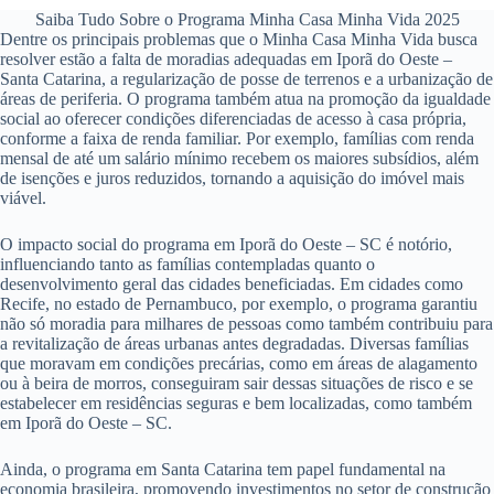
Saiba Tudo Sobre o Programa Minha Casa Minha Vida 2025
Dentre os principais problemas que o Minha Casa Minha Vida busca
resolver estão a falta de moradias adequadas em Iporã do Oeste –
Santa Catarina, a regularização de posse de terrenos e a urbanização de
áreas de periferia. O programa também atua na promoção da igualdade
social ao oferecer condições diferenciadas de acesso à casa própria,
conforme a faixa de renda familiar. Por exemplo, famílias com renda
mensal de até um salário mínimo recebem os maiores subsídios, além
de isenções e juros reduzidos, tornando a aquisição do imóvel mais
viável.
O impacto social do programa em Iporã do Oeste – SC é notório,
influenciando tanto as famílias contempladas quanto o
desenvolvimento geral das cidades beneficiadas. Em cidades como
Recife, no estado de Pernambuco, por exemplo, o programa garantiu
não só moradia para milhares de pessoas como também contribuiu para
a revitalização de áreas urbanas antes degradadas. Diversas famílias
que moravam em condições precárias, como em áreas de alagamento
ou à beira de morros, conseguiram sair dessas situações de risco e se
estabelecer em residências seguras e bem localizadas, como também
em Iporã do Oeste – SC.
Ainda, o programa em Santa Catarina tem papel fundamental na
economia brasileira, promovendo investimentos no setor de construção