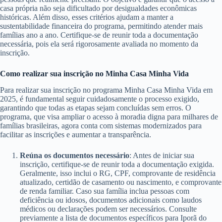
casa própria não seja dificultado por desigualdades econômicas
históricas. Além disso, esses critérios ajudam a manter a
sustentabilidade financeira do programa, permitindo atender mais
famílias ano a ano. Certifique-se de reunir toda a documentação
necessária, pois ela será rigorosamente avaliada no momento da
inscrição.
Como realizar sua inscrição no Minha Casa Minha Vida
Para realizar sua inscrição no programa Minha Casa Minha Vida em
2025, é fundamental seguir cuidadosamente o processo exigido,
garantindo que todas as etapas sejam concluídas sem erros. O
programa, que visa ampliar o acesso à moradia digna para milhares de
famílias brasileiras, agora conta com sistemas modernizados para
facilitar as inscrições e aumentar a transparência.
Reúna os documentos necessário
: Antes de iniciar sua
inscrição, certifique-se de reunir toda a documentação exigida.
Geralmente, isso inclui o RG, CPF, comprovante de residência
atualizado, certidão de casamento ou nascimento, e comprovante
de renda familiar. Caso sua família inclua pessoas com
deficiência ou idosos, documentos adicionais como laudos
médicos ou declarações podem ser necessários. Consulte
previamente a lista de documentos específicos para Iporã do