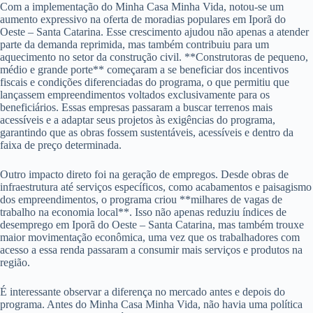
Com a implementação do Minha Casa Minha Vida, notou-se um
aumento expressivo na oferta de moradias populares em Iporã do
Oeste – Santa Catarina. Esse crescimento ajudou não apenas a atender
parte da demanda reprimida, mas também contribuiu para um
aquecimento no setor da construção civil. **Construtoras de pequeno,
médio e grande porte** começaram a se beneficiar dos incentivos
fiscais e condições diferenciadas do programa, o que permitiu que
lançassem empreendimentos voltados exclusivamente para os
beneficiários. Essas empresas passaram a buscar terrenos mais
acessíveis e a adaptar seus projetos às exigências do programa,
garantindo que as obras fossem sustentáveis, acessíveis e dentro da
faixa de preço determinada.
Outro impacto direto foi na geração de empregos. Desde obras de
infraestrutura até serviços específicos, como acabamentos e paisagismo
dos empreendimentos, o programa criou **milhares de vagas de
trabalho na economia local**. Isso não apenas reduziu índices de
desemprego em Iporã do Oeste – Santa Catarina, mas também trouxe
maior movimentação econômica, uma vez que os trabalhadores com
acesso a essa renda passaram a consumir mais serviços e produtos na
região.
É interessante observar a diferença no mercado antes e depois do
programa. Antes do Minha Casa Minha Vida, não havia uma política