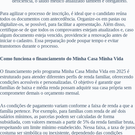
deficiência, o laudo médico atualizado também é obrigatório.
Para agilizar o processo de inscrição, é ideal que o candidato reúna
todos os documentos com antecedência. Organize-os em pastas ou
digitalize-os, se possível, para facilitar a apresentação. Além disso,
certifique-se de que todos os comprovantes estejam atualizados e, caso
algum documento esteja vencido, providencie a renovação antes de
iniciar o cadastro. Essa preparação pode poupar tempo e evitar
transtornos durante o processo.
Como funciona o financiamento do Minha Casa Minha Vida
O financiamento pelo programa Minha Casa Minha Vida em 2025 é
estruturado para atender diferentes perfis de renda familiar, oferecendo
condições acessíveis e personalizadas. O objetivo é garantir que
famílias de baixa e média renda possam adquirir sua casa própria sem
comprometer demais o orçamento mensal.
As condições de pagamento variam conforme a faixa de renda a que a
família pertence. Por exemplo, para famílias com renda de até dois
salários mínimos, as parcelas podem ser calculadas de forma
subsidiada, com valores mensais a partir de 5% da renda familiar bruta,
respeitando um limite mínimo estabelecido. Nessa faixa, a taxa de juros
costuma ser simbólica ou inexistente, dependendo das condições