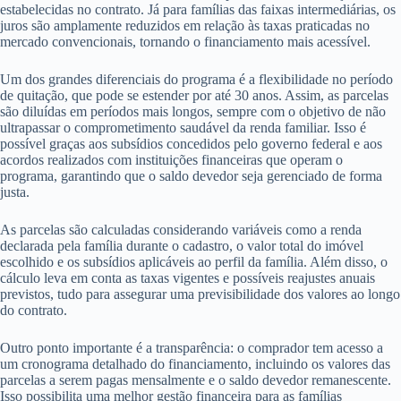
estabelecidas no contrato. Já para famílias das faixas intermediárias, os
juros são amplamente reduzidos em relação às taxas praticadas no
mercado convencionais, tornando o financiamento mais acessível.
Um dos grandes diferenciais do programa é a flexibilidade no período
de quitação, que pode se estender por até 30 anos. Assim, as parcelas
são diluídas em períodos mais longos, sempre com o objetivo de não
ultrapassar o comprometimento saudável da renda familiar. Isso é
possível graças aos subsídios concedidos pelo governo federal e aos
acordos realizados com instituições financeiras que operam o
programa, garantindo que o saldo devedor seja gerenciado de forma
justa.
As parcelas são calculadas considerando variáveis como a renda
declarada pela família durante o cadastro, o valor total do imóvel
escolhido e os subsídios aplicáveis ao perfil da família. Além disso, o
cálculo leva em conta as taxas vigentes e possíveis reajustes anuais
previstos, tudo para assegurar uma previsibilidade dos valores ao longo
do contrato.
Outro ponto importante é a transparência: o comprador tem acesso a
um cronograma detalhado do financiamento, incluindo os valores das
parcelas a serem pagas mensalmente e o saldo devedor remanescente.
Isso possibilita uma melhor gestão financeira para as famílias