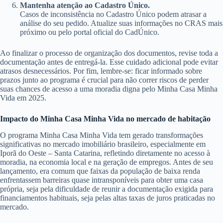
Mantenha atenção ao Cadastro Único.
Casos de inconsistência no Cadastro Único podem atrasar a
análise do seu pedido. Atualize suas informações no CRAS mais
próximo ou pelo portal oficial do CadÚnico.
Ao finalizar o processo de organização dos documentos, revise toda a
documentação antes de entregá-la. Esse cuidado adicional pode evitar
atrasos desnecessários. Por fim, lembre-se: ficar informado sobre
prazos junto ao programa é crucial para não correr riscos de perder
suas chances de acesso a uma moradia digna pelo Minha Casa Minha
Vida em 2025.
Impacto do Minha Casa Minha Vida no mercado de habitação
O programa Minha Casa Minha Vida tem gerado transformações
significativas no mercado imobiliário brasileiro, especialmente em
Iporã do Oeste – Santa Catarina, refletindo diretamente no acesso à
moradia, na economia local e na geração de empregos. Antes de seu
lançamento, era comum que faixas da população de baixa renda
enfrentassem barreiras quase intransponíveis para obter uma casa
própria, seja pela dificuldade de reunir a documentação exigida para
financiamentos habituais, seja pelas altas taxas de juros praticadas no
mercado.