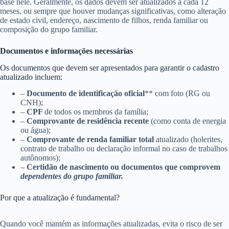
base nele. Geralmente, os dados devem ser atualizados a cada 12
meses, ou sempre que houver mudanças significativas, como alteração
de estado civil, endereço, nascimento de filhos, renda familiar ou
composição do grupo familiar.
Documentos e informações necessárias
Os documentos que devem ser apresentados para garantir o cadastro
atualizado incluem:
–
Documento de identificação oficial
** com foto (RG ou
CNH);
–
CPF
de todos os membros da família;
–
Comprovante de residência recente
(como conta de energia
ou água);
–
Comprovante de renda familiar total
atualizado (holerites,
contrato de trabalho ou declaração informal no caso de trabalhos
autônomos);
–
Certidão de nascimento ou documentos que comprovem
dependentes do grupo familiar.
Por que a atualização é fundamental?
Quando você mantém as informações atualizadas, evita o risco de ser