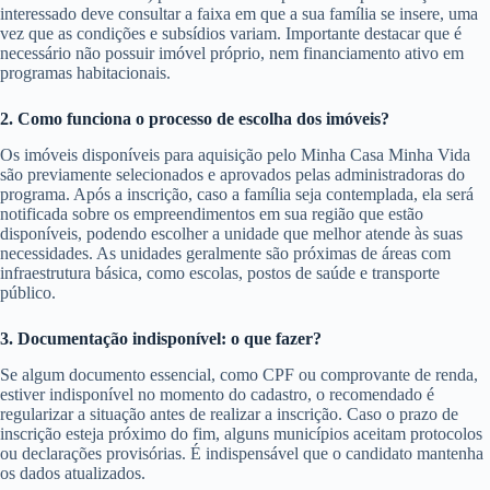
interessado deve consultar a faixa em que a sua família se insere, uma
vez que as condições e subsídios variam. Importante destacar que é
necessário não possuir imóvel próprio, nem financiamento ativo em
programas habitacionais.
2. Como funciona o processo de escolha dos imóveis?
Os imóveis disponíveis para aquisição pelo Minha Casa Minha Vida
são previamente selecionados e aprovados pelas administradoras do
programa. Após a inscrição, caso a família seja contemplada, ela será
notificada sobre os empreendimentos em sua região que estão
disponíveis, podendo escolher a unidade que melhor atende às suas
necessidades. As unidades geralmente são próximas de áreas com
infraestrutura básica, como escolas, postos de saúde e transporte
público.
3. Documentação indisponível: o que fazer?
Se algum documento essencial, como CPF ou comprovante de renda,
estiver indisponível no momento do cadastro, o recomendado é
regularizar a situação antes de realizar a inscrição. Caso o prazo de
inscrição esteja próximo do fim, alguns municípios aceitam protocolos
ou declarações provisórias. É indispensável que o candidato mantenha
os dados atualizados.