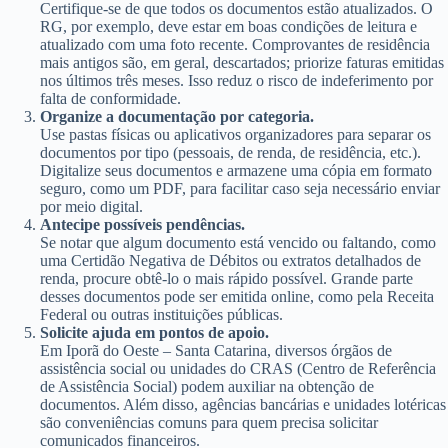
Certifique-se de que todos os documentos estão atualizados. O
RG, por exemplo, deve estar em boas condições de leitura e
atualizado com uma foto recente. Comprovantes de residência
mais antigos são, em geral, descartados; priorize faturas emitidas
nos últimos três meses. Isso reduz o risco de indeferimento por
falta de conformidade.
Organize a documentação por categoria.
Use pastas físicas ou aplicativos organizadores para separar os
documentos por tipo (pessoais, de renda, de residência, etc.).
Digitalize seus documentos e armazene uma cópia em formato
seguro, como um PDF, para facilitar caso seja necessário enviar
por meio digital.
Antecipe possíveis pendências.
Se notar que algum documento está vencido ou faltando, como
uma Certidão Negativa de Débitos ou extratos detalhados de
renda, procure obtê-lo o mais rápido possível. Grande parte
desses documentos pode ser emitida online, como pela Receita
Federal ou outras instituições públicas.
Solicite ajuda em pontos de apoio.
Em Iporã do Oeste – Santa Catarina, diversos órgãos de
assistência social ou unidades do CRAS (Centro de Referência
de Assistência Social) podem auxiliar na obtenção de
documentos. Além disso, agências bancárias e unidades lotéricas
são conveniências comuns para quem precisa solicitar
comunicados financeiros.