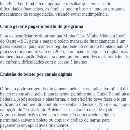
beneficiadas. Também é importante ressaltar que, em caso de
dificuldades financeiras, as famílias podem buscar junto ao programa
mecanismos de renegociação, visando evitar inadimplência.
Como gerar e pagar o boleto do programa
Para os beneficiários do programa Minha Casa Minha Vida em Iporã
do Oeste – SC, gerar e pagar o boleto mensal de financiamento é um
passo essencial para manter a regularidade do contrato habitacional. O
processo foi modernizado em 2025, com maior integração digital, mas
também há a opção física para quem prefere métodos mais tradicionais
ou enfrenta dificuldades com o acesso à internet.
Emissão do boleto por canais digitais
O boleto pode ser gerado diretamente pelo site ou aplicativo oficial do
banco responsável pelo financiamento (geralmente a Caixa Econômica
Federal). Após acessar a plataforma, o beneficiário deve fazer o login
utilizando o número do contrato e a senha cadastrada. No menu, clique
na opção de “Emissão de Boletos” e selecione o mês desejado.
Algumas instituições oferecem integração com carteiras digitais,
permitindo salvar o boleto ou copiar o código de barras para
pagamento em aplicativos financeiros.