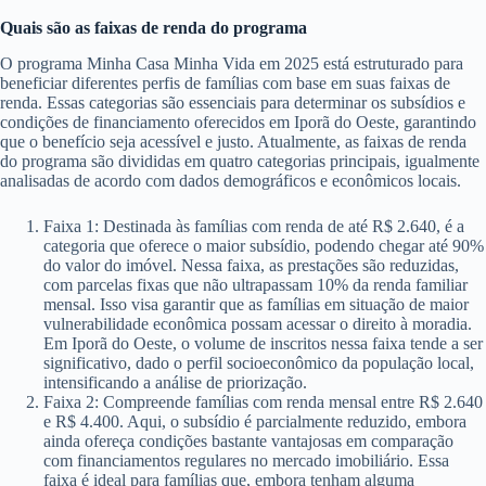
Quais são as faixas de renda do programa
O programa Minha Casa Minha Vida em 2025 está estruturado para
beneficiar diferentes perfis de famílias com base em suas faixas de
renda. Essas categorias são essenciais para determinar os subsídios e
condições de financiamento oferecidos em Iporã do Oeste, garantindo
que o benefício seja acessível e justo. Atualmente, as faixas de renda
do programa são divididas em quatro categorias principais, igualmente
analisadas de acordo com dados demográficos e econômicos locais.
Faixa 1: Destinada às famílias com renda de até R$ 2.640, é a
categoria que oferece o maior subsídio, podendo chegar até 90%
do valor do imóvel. Nessa faixa, as prestações são reduzidas,
com parcelas fixas que não ultrapassam 10% da renda familiar
mensal. Isso visa garantir que as famílias em situação de maior
vulnerabilidade econômica possam acessar o direito à moradia.
Em Iporã do Oeste, o volume de inscritos nessa faixa tende a ser
significativo, dado o perfil socioeconômico da população local,
intensificando a análise de priorização.
Faixa 2: Compreende famílias com renda mensal entre R$ 2.640
e R$ 4.400. Aqui, o subsídio é parcialmente reduzido, embora
ainda ofereça condições bastante vantajosas em comparação
com financiamentos regulares no mercado imobiliário. Essa
faixa é ideal para famílias que, embora tenham alguma