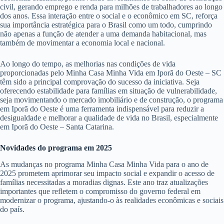
civil, gerando emprego e renda para milhões de trabalhadores ao longo
dos anos. Essa interação entre o social e o econômico em SC, reforça
sua importância estratégica para o Brasil como um todo, cumprindo
não apenas a função de atender a uma demanda habitacional, mas
também de movimentar a economia local e nacional.
Ao longo do tempo, as melhorias nas condições de vida
proporcionadas pelo Minha Casa Minha Vida em Iporã do Oeste – SC
têm sido a principal comprovação do sucesso da iniciativa. Seja
oferecendo estabilidade para famílias em situação de vulnerabilidade,
seja movimentando o mercado imobiliário e de construção, o programa
em Iporã do Oeste é uma ferramenta indispensável para reduzir a
desigualdade e melhorar a qualidade de vida no Brasil, especialmente
em Iporã do Oeste – Santa Catarina.
Novidades do programa em 2025
As mudanças no programa Minha Casa Minha Vida para o ano de
2025 prometem aprimorar seu impacto social e expandir o acesso de
famílias necessitadas a moradias dignas. Este ano traz atualizações
importantes que refletem o compromisso do governo federal em
modernizar o programa, ajustando-o às realidades econômicas e sociais
do país.