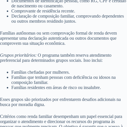
Documentos de identificação pessoal, como RG, CPF e certidão
de nascimento ou casamento.
Comprovante de residência recente.
Declaração de composição familiar, comprovando dependentes
ou outros membros residindo juntos.
Famílias autônomas ou sem comprovação formal de renda devem
apresentar uma declaração autenticada ou outros documentos que
comprovem sua situação econômica.
Grupos prioritários:
O programa também reserva atendimento
preferencial para determinados grupos sociais. Isso inclui:
Famílias chefiadas por mulheres.
Famílias que tenham pessoas com deficiência ou idosos na
composição familiar.
Famílias residentes em áreas de risco ou insalubre.
Esses grupos são priorizados por enfrentarem desafios adicionais na
busca por moradia digna.
Critérios como renda familiar desempenham um papel essencial para
organizar o atendimento e direcionar os recursos do programa às
pessoas que realmente precisam. O objetivo é garantir que o acesso à