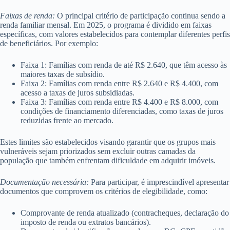
Faixas de renda:
O principal critério de participação continua sendo a
renda familiar mensal. Em 2025, o programa é dividido em faixas
específicas, com valores estabelecidos para contemplar diferentes perfis
de beneficiários. Por exemplo:
Faixa 1: Famílias com renda de até R$ 2.640, que têm acesso às
maiores taxas de subsídio.
Faixa 2: Famílias com renda entre R$ 2.640 e R$ 4.400, com
acesso a taxas de juros subsidiadas.
Faixa 3: Famílias com renda entre R$ 4.400 e R$ 8.000, com
condições de financiamento diferenciadas, como taxas de juros
reduzidas frente ao mercado.
Estes limites são estabelecidos visando garantir que os grupos mais
vulneráveis sejam priorizados sem excluir outras camadas da
população que também enfrentam dificuldade em adquirir imóveis.
Documentação necessária:
Para participar, é imprescindível apresentar
documentos que comprovem os critérios de elegibilidade, como:
Comprovante de renda atualizado (contracheques, declaração do
imposto de renda ou extratos bancários).