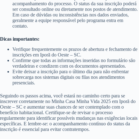
acompanhamento do processo. O status da sua inscrição poderá
ser consultado online ou diretamente nos postos de atendimento.
Em caso de dúvidas ou inconsistências nos dados enviados,
geralmente a equipe responsável pelo programa entra em
contato.
Dicas importantes:
Verifique frequentemente os prazos de abertura e fechamento de
inscrições em Iporã do Oeste – SC.
Confirme que todas as informações inseridas no formulário são
verdadeiras e condizem com os documentos apresentados.
Evite deixar a inscrição para o último dia para não enfrentar
sobrecarga nos sistemas digitais ou filas nos atendimentos
presenciais.
Seguindo os passos acima, você estará no caminho certo para se
inscrever corretamente no Minha Casa Minha Vida 2025 em Iporã do
Oeste – SC e aumentar suas chances de ser contemplado com o
benefício habitacional. Certifique-se de revisar o processo
regularmente para identificar possíveis mudanças nas exigências locais
específicas. E lembre-se: o acompanhamento contínuo do status da
inscrição é essencial para evitar contratempos.