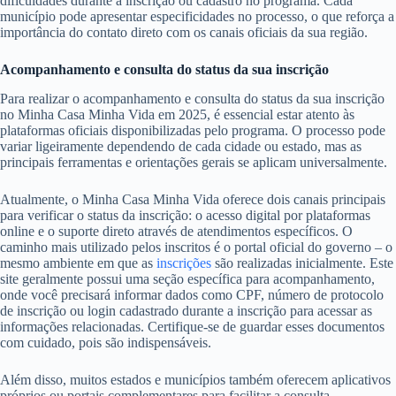
dificuldades durante a inscrição ou cadastro no programa. Cada
município pode apresentar especificidades no processo, o que reforça a
importância do contato direto com os canais oficiais da sua região.
Acompanhamento e consulta do status da sua inscrição
Para realizar o acompanhamento e consulta do status da sua inscrição
no Minha Casa Minha Vida em 2025, é essencial estar atento às
plataformas oficiais disponibilizadas pelo programa. O processo pode
variar ligeiramente dependendo de cada cidade ou estado, mas as
principais ferramentas e orientações gerais se aplicam universalmente.
Atualmente, o Minha Casa Minha Vida oferece dois canais principais
para verificar o status da inscrição: o acesso digital por plataformas
online e o suporte direto através de atendimentos específicos. O
caminho mais utilizado pelos inscritos é o portal oficial do governo – o
mesmo ambiente em que as
inscrições
são realizadas inicialmente. Este
site geralmente possui uma seção específica para acompanhamento,
onde você precisará informar dados como CPF, número de protocolo
de inscrição ou login cadastrado durante a inscrição para acessar as
informações relacionadas. Certifique-se de guardar esses documentos
com cuidado, pois são indispensáveis.
Além disso, muitos estados e municípios também oferecem aplicativos
próprios ou portais complementares para facilitar a consulta,