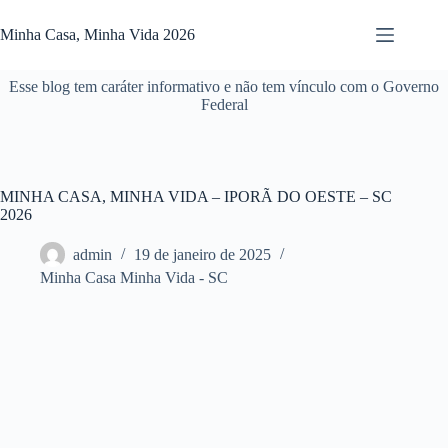
Pular
para
Minha Casa, Minha Vida 2026
o
conteúdo
Esse blog tem caráter informativo e não tem vínculo com o Governo
Federal
MINHA CASA, MINHA VIDA – IPORÃ DO OESTE – SC
2026
admin
19 de janeiro de 2025
Minha Casa Minha Vida - SC