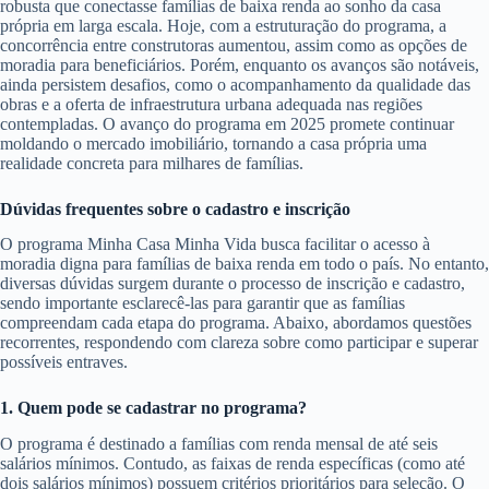
robusta que conectasse famílias de baixa renda ao sonho da casa
própria em larga escala. Hoje, com a estruturação do programa, a
concorrência entre construtoras aumentou, assim como as opções de
moradia para beneficiários. Porém, enquanto os avanços são notáveis,
ainda persistem desafios, como o acompanhamento da qualidade das
obras e a oferta de infraestrutura urbana adequada nas regiões
contempladas. O avanço do programa em 2025 promete continuar
moldando o mercado imobiliário, tornando a casa própria uma
realidade concreta para milhares de famílias.
Dúvidas frequentes sobre o cadastro e inscrição
O programa Minha Casa Minha Vida busca facilitar o acesso à
moradia digna para famílias de baixa renda em todo o país. No entanto,
diversas dúvidas surgem durante o processo de inscrição e cadastro,
sendo importante esclarecê-las para garantir que as famílias
compreendam cada etapa do programa. Abaixo, abordamos questões
recorrentes, respondendo com clareza sobre como participar e superar
possíveis entraves.
1. Quem pode se cadastrar no programa?
O programa é destinado a famílias com renda mensal de até seis
salários mínimos. Contudo, as faixas de renda específicas (como até
dois salários mínimos) possuem critérios prioritários para seleção. O