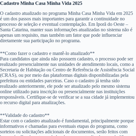
Cadastro Minha Casa Minha Vida 2025
O cadastro atualizado no programa Minha Casa Minha Vida em 2025
é um dos passos mais importantes para garantir a continuidade no
processo de seleção e eventual contemplação. Em Iporã do Oeste –
Santa Catarina, manter suas informações atualizadas no sistema não é
apenas um requisito, mas também um fator que pode influenciar
diretamente sua participação no programa.
**Como fazer o cadastro e mantê-lo atualizado**
Para candidatos que ainda não possuem cadastro, o processo pode ser
realizado presencialmente nas unidades de atendimento locais, como a
Secretaria de Habitação ou Centro de Referência de Assistência Social
(CRAS), ou por meio das plataformas digitais disponibilizadas pela
prefeitura ou entidades parceiras. Caso o cadastro já tenha sido
realizado anteriormente, ele pode ser atualizado pelo mesmo sistema
online utilizado para inscrição ou presencialmente nas instituições
responsáveis. Certifique-se de verificar se a sua cidade já implementou
o recurso digital para atualizações.
**Validade do cadastro**
Estar com o cadastro atualizado é fundamental, principalmente porque
informativos e chamadas para eventuais etapas do programa, como
sorteios ou solicitações adicionais de documentos, serão feitos com