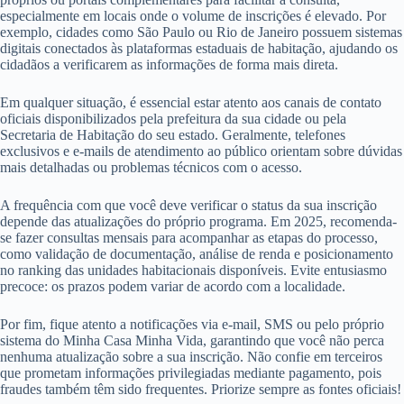
especialmente em locais onde o volume de inscrições é elevado. Por
exemplo, cidades como São Paulo ou Rio de Janeiro possuem sistemas
digitais conectados às plataformas estaduais de habitação, ajudando os
cidadãos a verificarem as informações de forma mais direta.
Em qualquer situação, é essencial estar atento aos canais de contato
oficiais disponibilizados pela prefeitura da sua cidade ou pela
Secretaria de Habitação do seu estado. Geralmente, telefones
exclusivos e e-mails de atendimento ao público orientam sobre dúvidas
mais detalhadas ou problemas técnicos com o acesso.
A frequência com que você deve verificar o status da sua inscrição
depende das atualizações do próprio programa. Em 2025, recomenda-
se fazer consultas mensais para acompanhar as etapas do processo,
como validação de documentação, análise de renda e posicionamento
no ranking das unidades habitacionais disponíveis. Evite entusiasmo
precoce: os prazos podem variar de acordo com a localidade.
Por fim, fique atento a notificações via e-mail, SMS ou pelo próprio
sistema do Minha Casa Minha Vida, garantindo que você não perca
nenhuma atualização sobre a sua inscrição. Não confie em terceiros
que prometam informações privilegiadas mediante pagamento, pois
fraudes também têm sido frequentes. Priorize sempre as fontes oficiais!