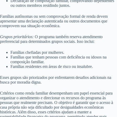
Declaração de composição familiar, comprovando dependentes
ou outros membros residindo juntos.
Famílias autônomas ou sem comprovação formal de renda devem
apresentar uma declaração autenticada ou outros documentos que
comprovem sua situação econômica.
Grupos prioritários:
O programa também reserva atendimento
preferencial para determinados grupos sociais. Isso inclui:
Famílias chefiadas por mulheres.
Famílias que tenham pessoas com deficiência ou idosos na
composição familiar.
Famílias residentes em áreas de risco ou insalubre.
Esses grupos são priorizados por enfrentarem desafios adicionais na
busca por moradia digna.
Critérios como renda familiar desempenham um papel essencial para
organizar o atendimento e direcionar os recursos do programa às
pessoas que realmente precisam. O objetivo é garantir que o acesso à
casa própria não seja dificultado por desigualdades econômicas
históricas. Além disso, esses critérios ajudam a manter a
sustentabilidade financeira do programa, permitindo atender mais