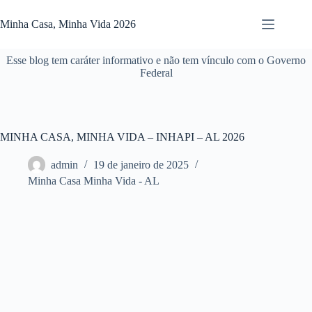
Pular
para
Minha Casa, Minha Vida 2026
o
conteúdo
Esse blog tem caráter informativo e não tem vínculo com o Governo
Federal
MINHA CASA, MINHA VIDA – INHAPI – AL 2026
admin
19 de janeiro de 2025
Minha Casa Minha Vida - AL