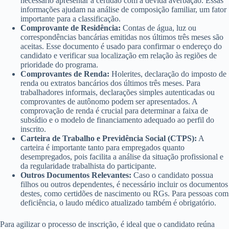
necessário apresentar a certidão com a devida averbação. Essas
informações ajudam na análise de composição familiar, um fator
importante para a classificação.
Comprovante de Residência:
Contas de água, luz ou
correspondências bancárias emitidas nos últimos três meses são
aceitas. Esse documento é usado para confirmar o endereço do
candidato e verificar sua localização em relação às regiões de
prioridade do programa.
Comprovantes de Renda:
Holerites, declaração do imposto de
renda ou extratos bancários dos últimos três meses. Para
trabalhadores informais, declarações simples autenticadas ou
comprovantes de autônomo podem ser apresentados. A
comprovação de renda é crucial para determinar a faixa de
subsídio e o modelo de financiamento adequado ao perfil do
inscrito.
Carteira de Trabalho e Previdência Social (CTPS):
A
carteira é importante tanto para empregados quanto
desempregados, pois facilita a análise da situação profissional e
da regularidade trabalhista do participante.
Outros Documentos Relevantes:
Caso o candidato possua
filhos ou outros dependentes, é necessário incluir os documentos
destes, como certidões de nascimento ou RGs. Para pessoas com
deficiência, o laudo médico atualizado também é obrigatório.
Para agilizar o processo de inscrição, é ideal que o candidato reúna