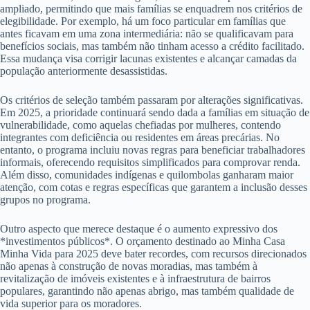
ampliado, permitindo que mais famílias se enquadrem nos critérios de
elegibilidade. Por exemplo, há um foco particular em famílias que
antes ficavam em uma zona intermediária: não se qualificavam para
benefícios sociais, mas também não tinham acesso a crédito facilitado.
Essa mudança visa corrigir lacunas existentes e alcançar camadas da
população anteriormente desassistidas.
Os critérios de seleção também passaram por alterações significativas.
Em 2025, a prioridade continuará sendo dada a famílias em situação de
vulnerabilidade, como aquelas chefiadas por mulheres, contendo
integrantes com deficiência ou residentes em áreas precárias. No
entanto, o programa incluiu novas regras para beneficiar trabalhadores
informais, oferecendo requisitos simplificados para comprovar renda.
Além disso, comunidades indígenas e quilombolas ganharam maior
atenção, com cotas e regras específicas que garantem a inclusão desses
grupos no programa.
Outro aspecto que merece destaque é o aumento expressivo dos
*investimentos públicos*. O orçamento destinado ao Minha Casa
Minha Vida para 2025 deve bater recordes, com recursos direcionados
não apenas à construção de novas moradias, mas também à
revitalização de imóveis existentes e à infraestrutura de bairros
populares, garantindo não apenas abrigo, mas também qualidade de
vida superior para os moradores.