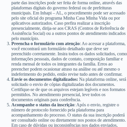
parte das inscrições pode ser feita de forma online, através das
plataformas digitais do governo federal ou de prefeituras
municipais. Em Inhapi – AL, o procedimento pode ser acessado
pelo site oficial do programa Minha Casa Minha Vida ou por
aplicativos autorizados. Caso prefira realizar a inscrição
presencialmente, dirija-se aos CRAS (Centros de Referência de
Assistência Social) ou a outros pontos de atendimento indicados
pelo município.
Preencha o formulário com atenção
: Ao acessar a plataforma,
você encontrará um formulário detalhado que deve ser
preenchido corretamente. Insira todos os dados solicitados, como
informações pessoais, dados de contato, composição familiar e
renda mensal de todos os integrantes da família. Erros ao
preencher podem ocasionar atraso na análise ou até mesmo o
indeferimento do pedido, então revise tudo antes de confirmar.
Envie os documentos digitalizados:
Na plataforma online, será
solicitado o envio de cópias digitalizadas dos documentos.
Certifique-se de que os arquivos estejam legíveis e nos formatos
permitidos. No atendimento presencial, leve todos os
documentos originais para conferência.
Acompanhe o status da inscrição
: Após o envio, registre o
número de protocolo fornecido pela plataforma para
acompanhamento do processo. O status da sua inscrição poderá
ser consultado online ou diretamente nos postos de atendimento.
Em caso de dúvidas ou inconsistências nos dados enviados,