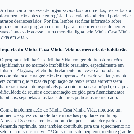
Ao finalizar o processo de organização dos documentos, revise toda a
documentação antes de entregá-la. Esse cuidado adicional pode evitar
atrasos desnecessários. Por fim, lembre-se: ficar informado sobre
prazos junto ao programa é crucial para não correr riscos de perder
suas chances de acesso a uma moradia digna pelo Minha Casa Minha
Vida em 2025.
Impacto do Minha Casa Minha Vida no mercado de habitação
O programa Minha Casa Minha Vida tem gerado transformações
significativas no mercado imobiliário brasileiro, especialmente em
Inhapi – Alagoas, refletindo diretamente no acesso à moradia, na
economia local e na geração de empregos. Antes de seu lançamento,
era comum que faixas da população de baixa renda enfrentassem
barreiras quase intransponíveis para obter uma casa própria, seja pela
dificuldade de reunir a documentação exigida para financiamentos
habituais, seja pelas altas taxas de juros praticadas no mercado.
Com a implementação do Minha Casa Minha Vida, notou-se um
aumento expressivo na oferta de moradias populares em Inhapi –
Alagoas. Esse crescimento ajudou não apenas a atender parte da
demanda reprimida, mas também contribuiu para um aquecimento no
setor da construção civil. **Construtoras de pequeno, médio e grande