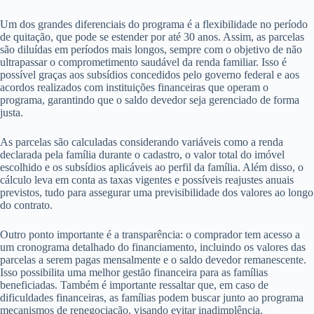
Um dos grandes diferenciais do programa é a flexibilidade no período
de quitação, que pode se estender por até 30 anos. Assim, as parcelas
são diluídas em períodos mais longos, sempre com o objetivo de não
ultrapassar o comprometimento saudável da renda familiar. Isso é
possível graças aos subsídios concedidos pelo governo federal e aos
acordos realizados com instituições financeiras que operam o
programa, garantindo que o saldo devedor seja gerenciado de forma
justa.
As parcelas são calculadas considerando variáveis como a renda
declarada pela família durante o cadastro, o valor total do imóvel
escolhido e os subsídios aplicáveis ao perfil da família. Além disso, o
cálculo leva em conta as taxas vigentes e possíveis reajustes anuais
previstos, tudo para assegurar uma previsibilidade dos valores ao longo
do contrato.
Outro ponto importante é a transparência: o comprador tem acesso a
um cronograma detalhado do financiamento, incluindo os valores das
parcelas a serem pagas mensalmente e o saldo devedor remanescente.
Isso possibilita uma melhor gestão financeira para as famílias
beneficiadas. Também é importante ressaltar que, em caso de
dificuldades financeiras, as famílias podem buscar junto ao programa
mecanismos de renegociação, visando evitar inadimplência.