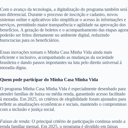
Com o avanço da tecnologia, a digitalização do programa também será
um diferencial. Durante o processo de inscrição e cadastro, novos
sistemas online e aplicativos irão simplificar o acesso às informações e
serviços, permitindo maior transparência e agilidade na aprovação dos
benefícios. A geração de boletos e o acompanhamento das etapas agora
poderão ser feitos diretamente no ambiente digital, reduzindo
burocracias para os beneficiários.
Essas inovações tornam o Minha Casa Minha Vida ainda mais
eficiente e inclusivo, acompanhando as mudanças da sociedade
brasileira e dando passos importantes na luta pelo direito universal à
moradia digna.
Quem pode participar do Minha Casa Minha Vida
O programa Minha Casa Minha Vida é especialmente desenhado para
atender famílias de baixa ou média renda, garantindo acesso facilitado
à moradia. Em 2025, os critérios de elegibilidade foram ajustados para
refletir as atualizações econômicas e sociais, mantendo o compromisso
com a inclusão e justiça social.
Faixas de renda:
O principal critério de participação continua sendo a
renda familiar mensal. Em 2025, o programa é dividido em faixas