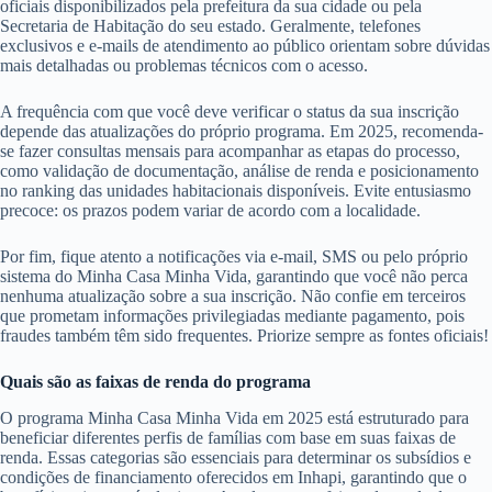
oficiais disponibilizados pela prefeitura da sua cidade ou pela
Secretaria de Habitação do seu estado. Geralmente, telefones
exclusivos e e-mails de atendimento ao público orientam sobre dúvidas
mais detalhadas ou problemas técnicos com o acesso.
A frequência com que você deve verificar o status da sua inscrição
depende das atualizações do próprio programa. Em 2025, recomenda-
se fazer consultas mensais para acompanhar as etapas do processo,
como validação de documentação, análise de renda e posicionamento
no ranking das unidades habitacionais disponíveis. Evite entusiasmo
precoce: os prazos podem variar de acordo com a localidade.
Por fim, fique atento a notificações via e-mail, SMS ou pelo próprio
sistema do Minha Casa Minha Vida, garantindo que você não perca
nenhuma atualização sobre a sua inscrição. Não confie em terceiros
que prometam informações privilegiadas mediante pagamento, pois
fraudes também têm sido frequentes. Priorize sempre as fontes oficiais!
Quais são as faixas de renda do programa
O programa Minha Casa Minha Vida em 2025 está estruturado para
beneficiar diferentes perfis de famílias com base em suas faixas de
renda. Essas categorias são essenciais para determinar os subsídios e
condições de financiamento oferecidos em Inhapi, garantindo que o