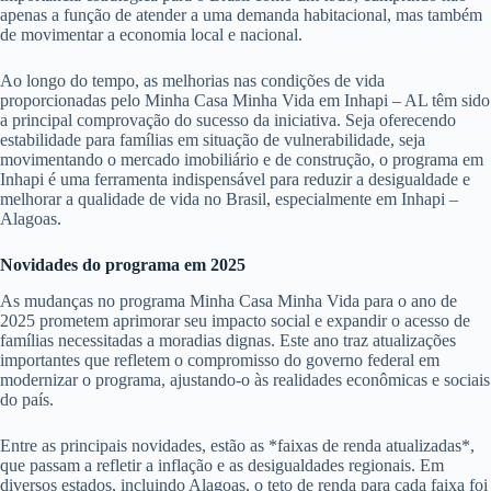
apenas a função de atender a uma demanda habitacional, mas também
de movimentar a economia local e nacional.
Ao longo do tempo, as melhorias nas condições de vida
proporcionadas pelo Minha Casa Minha Vida em Inhapi – AL têm sido
a principal comprovação do sucesso da iniciativa. Seja oferecendo
estabilidade para famílias em situação de vulnerabilidade, seja
movimentando o mercado imobiliário e de construção, o programa em
Inhapi é uma ferramenta indispensável para reduzir a desigualdade e
melhorar a qualidade de vida no Brasil, especialmente em Inhapi –
Alagoas.
Novidades do programa em 2025
As mudanças no programa Minha Casa Minha Vida para o ano de
2025 prometem aprimorar seu impacto social e expandir o acesso de
famílias necessitadas a moradias dignas. Este ano traz atualizações
importantes que refletem o compromisso do governo federal em
modernizar o programa, ajustando-o às realidades econômicas e sociais
do país.
Entre as principais novidades, estão as *faixas de renda atualizadas*,
que passam a refletir a inflação e as desigualdades regionais. Em
diversos estados, incluindo Alagoas, o teto de renda para cada faixa foi