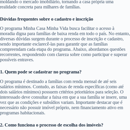
moldando o mercado imobiliário, tornando a casa própria uma
realidade concreta para milhares de famílias.
Dúvidas frequentes sobre o cadastro e inscrição
O programa Minha Casa Minha Vida busca facilitar o acesso à
moradia digna para famílias de baixa renda em todo o país. No entanto,
diversas dúvidas surgem durante o processo de inscrição e cadastro,
sendo importante esclarecê-las para garantir que as famílias
compreendam cada etapa do programa. Abaixo, abordamos questões
recorrentes, respondendo com clareza sobre como participar e superar
possíveis entraves.
1. Quem pode se cadastrar no programa?
O programa é destinado a famílias com renda mensal de até seis
salários mínimos. Contudo, as faixas de renda específicas (como até
dois salários mínimos) possuem critérios prioritários para seleção. O
interessado deve consultar a faixa em que a sua família se insere, uma
vez que as condições e subsídios variam. Importante destacar que é
necessário não possuir imóvel próprio, nem financiamento ativo em
programas habitacionais.
2. Como funciona o processo de escolha dos imóveis?