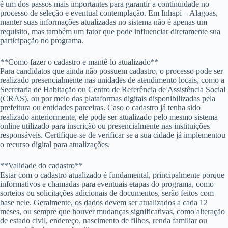
é um dos passos mais importantes para garantir a continuidade no
processo de seleção e eventual contemplação. Em Inhapi – Alagoas,
manter suas informações atualizadas no sistema não é apenas um
requisito, mas também um fator que pode influenciar diretamente sua
participação no programa.
**Como fazer o cadastro e mantê-lo atualizado**
Para candidatos que ainda não possuem cadastro, o processo pode ser
realizado presencialmente nas unidades de atendimento locais, como a
Secretaria de Habitação ou Centro de Referência de Assistência Social
(CRAS), ou por meio das plataformas digitais disponibilizadas pela
prefeitura ou entidades parceiras. Caso o cadastro já tenha sido
realizado anteriormente, ele pode ser atualizado pelo mesmo sistema
online utilizado para inscrição ou presencialmente nas instituições
responsáveis. Certifique-se de verificar se a sua cidade já implementou
o recurso digital para atualizações.
**Validade do cadastro**
Estar com o cadastro atualizado é fundamental, principalmente porque
informativos e chamadas para eventuais etapas do programa, como
sorteios ou solicitações adicionais de documentos, serão feitos com
base nele. Geralmente, os dados devem ser atualizados a cada 12
meses, ou sempre que houver mudanças significativas, como alteração
de estado civil, endereço, nascimento de filhos, renda familiar ou