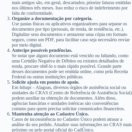
mais antigos são, em geral, descartados; priorize faturas emitidas
nos últimos três meses. Isso reduz o risco de indeferimento por
falta de conformidade.
Organize a documentação por categoria.
Use pastas físicas ou aplicativos organizadores para separar os
documentos por tipo (pessoais, de renda, de residência, etc.).
Digitalize seus documentos e armazene uma cópia em formato
seguro, como um PDF, para facilitar caso seja necessário enviar
por meio digital.
Antecipe possíveis pendências.
Se notar que algum documento está vencido ou faltando, como
uma Certidão Negativa de Débitos ou extratos detalhados de
renda, procure obtê-lo o mais rápido possível. Grande parte
desses documentos pode ser emitida online, como pela Receita
Federal ou outras instituições públicas.
Solicite ajuda em pontos de apoio.
Em Inhapi – Alagoas, diversos órgãos de assistência social ou
unidades do CRAS (Centro de Referência de Assistência Social)
podem auxiliar na obtenção de documentos. Além disso,
agências bancárias e unidades lotéricas são conveniências
comuns para quem precisa solicitar comunicados financeiros.
Mantenha atenção ao Cadastro Único.
Casos de inconsistência no Cadastro Único podem atrasar a
análise do seu pedido. Atualize suas informações no CRAS mais
próximo ou pelo portal oficial do CadÚnico.