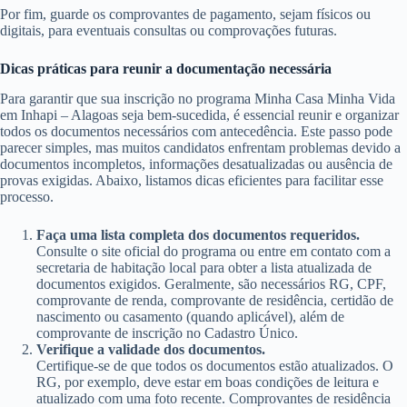
Por fim, guarde os comprovantes de pagamento, sejam físicos ou
digitais, para eventuais consultas ou comprovações futuras.
Dicas práticas para reunir a documentação necessária
Para garantir que sua inscrição no programa Minha Casa Minha Vida
em Inhapi – Alagoas seja bem-sucedida, é essencial reunir e organizar
todos os documentos necessários com antecedência. Este passo pode
parecer simples, mas muitos candidatos enfrentam problemas devido a
documentos incompletos, informações desatualizadas ou ausência de
provas exigidas. Abaixo, listamos dicas eficientes para facilitar esse
processo.
Faça uma lista completa dos documentos requeridos.
Consulte o site oficial do programa ou entre em contato com a
secretaria de habitação local para obter a lista atualizada de
documentos exigidos. Geralmente, são necessários RG, CPF,
comprovante de renda, comprovante de residência, certidão de
nascimento ou casamento (quando aplicável), além de
comprovante de inscrição no Cadastro Único.
Verifique a validade dos documentos.
Certifique-se de que todos os documentos estão atualizados. O
RG, por exemplo, deve estar em boas condições de leitura e
atualizado com uma foto recente. Comprovantes de residência