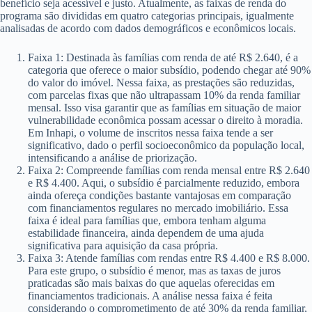
benefício seja acessível e justo. Atualmente, as faixas de renda do
programa são divididas em quatro categorias principais, igualmente
analisadas de acordo com dados demográficos e econômicos locais.
Faixa 1: Destinada às famílias com renda de até R$ 2.640, é a
categoria que oferece o maior subsídio, podendo chegar até 90%
do valor do imóvel. Nessa faixa, as prestações são reduzidas,
com parcelas fixas que não ultrapassam 10% da renda familiar
mensal. Isso visa garantir que as famílias em situação de maior
vulnerabilidade econômica possam acessar o direito à moradia.
Em Inhapi, o volume de inscritos nessa faixa tende a ser
significativo, dado o perfil socioeconômico da população local,
intensificando a análise de priorização.
Faixa 2: Compreende famílias com renda mensal entre R$ 2.640
e R$ 4.400. Aqui, o subsídio é parcialmente reduzido, embora
ainda ofereça condições bastante vantajosas em comparação
com financiamentos regulares no mercado imobiliário. Essa
faixa é ideal para famílias que, embora tenham alguma
estabilidade financeira, ainda dependem de uma ajuda
significativa para aquisição da casa própria.
Faixa 3: Atende famílias com rendas entre R$ 4.400 e R$ 8.000.
Para este grupo, o subsídio é menor, mas as taxas de juros
praticadas são mais baixas do que aquelas oferecidas em
financiamentos tradicionais. A análise nessa faixa é feita
considerando o comprometimento de até 30% da renda familiar,