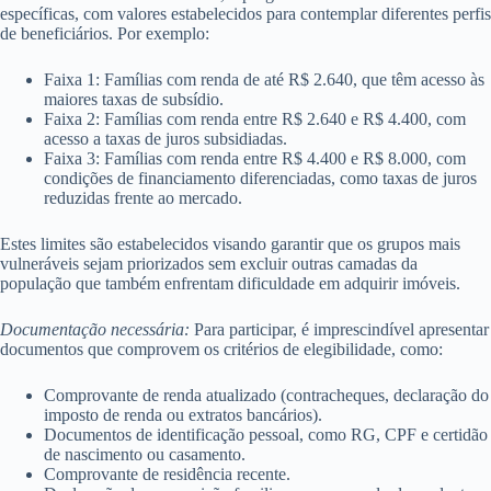
específicas, com valores estabelecidos para contemplar diferentes perfis
de beneficiários. Por exemplo:
Faixa 1: Famílias com renda de até R$ 2.640, que têm acesso às
maiores taxas de subsídio.
Faixa 2: Famílias com renda entre R$ 2.640 e R$ 4.400, com
acesso a taxas de juros subsidiadas.
Faixa 3: Famílias com renda entre R$ 4.400 e R$ 8.000, com
condições de financiamento diferenciadas, como taxas de juros
reduzidas frente ao mercado.
Estes limites são estabelecidos visando garantir que os grupos mais
vulneráveis sejam priorizados sem excluir outras camadas da
população que também enfrentam dificuldade em adquirir imóveis.
Documentação necessária:
Para participar, é imprescindível apresentar
documentos que comprovem os critérios de elegibilidade, como:
Comprovante de renda atualizado (contracheques, declaração do
imposto de renda ou extratos bancários).
Documentos de identificação pessoal, como RG, CPF e certidão
de nascimento ou casamento.
Comprovante de residência recente.