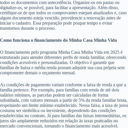
todos os documentos com antecedência. Organize-os em pastas ou
digitalize-os, se possível, para facilitar a apresentação. Além disso,
certifique-se de que todos os comprovantes estejam atualizados e, caso
algum documento esteja vencido, providencie a renovação antes de
iniciar o cadastro. Essa preparação pode poupar tempo e evitar
transtornos durante o processo.
Como funciona o financiamento do Minha Casa Minha Vida
O financiamento pelo programa Minha Casa Minha Vida em 2025 é
estruturado para atender diferentes perfis de renda familiar, oferecendo
condições acessíveis e personalizadas. O objetivo é garantir que
famílias de baixa e média renda possam adquirir sua casa própria sem
comprometer demais o orçamento mensal.
As condições de pagamento variam conforme a faixa de renda a que a
família pertence. Por exemplo, para famílias com renda de até dois
salários mínimos, as parcelas podem ser calculadas de forma
subsidiada, com valores mensais a partir de 5% da renda familiar bruta,
respeitando um limite mínimo estabelecido. Nessa faixa, a taxa de juros
costuma ser simbólica ou inexistente, dependendo das condições
estabelecidas no contrato. Já para famílias das faixas intermediárias, os
juros são amplamente reduzidos em relação às taxas praticadas no
mercado convencionais, tornando o financiamento mais acessível.