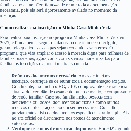
famílias ano a ano. Certifique-se de reunir toda a documentação
necessária, pois ela será rigorosamente avaliada no momento da
inscrição.
Como realizar sua inscrição no Minha Casa Minha Vida
Para realizar sua inscrição no programa Minha Casa Minha Vida em
2025, é fundamental seguir cuidadosamente o processo exigido,
garantindo que todas as etapas sejam concluídas sem erros. O
programa, que visa ampliar o acesso à moradia digna para milhares de
famílias brasileiras, agora conta com sistemas modernizados para
facilitar as inscrições e aumentar a transparência.
Reúna os documentos necessário
: Antes de iniciar sua
inscrição, certifique-se de reunir toda a documentação exigida.
Geralmente, isso inclui o RG, CPF, comprovante de residência
atualizado, certidão de casamento ou nascimento, e comprovante
de renda familiar. Caso sua família inclua pessoas com
deficiência ou idosos, documentos adicionais como laudos
médicos ou declarações podem ser necessários. Consulte
previamente a lista de documentos específicos para Inhapi – AL
no site oficial ou diretamente nos postos de atendimento
autorizados.
Verifique os canais de inscrição disponíveis
: Em 2025, grande