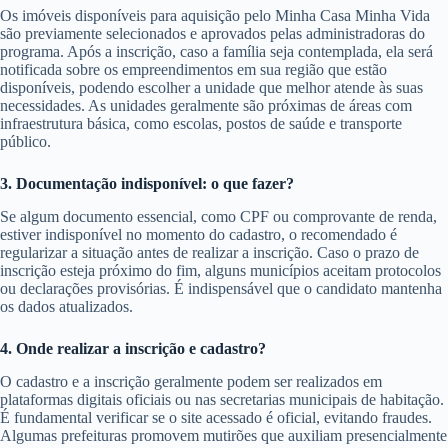
Os imóveis disponíveis para aquisição pelo Minha Casa Minha Vida
são previamente selecionados e aprovados pelas administradoras do
programa. Após a inscrição, caso a família seja contemplada, ela será
notificada sobre os empreendimentos em sua região que estão
disponíveis, podendo escolher a unidade que melhor atende às suas
necessidades. As unidades geralmente são próximas de áreas com
infraestrutura básica, como escolas, postos de saúde e transporte
público.
3. Documentação indisponível: o que fazer?
Se algum documento essencial, como CPF ou comprovante de renda,
estiver indisponível no momento do cadastro, o recomendado é
regularizar a situação antes de realizar a inscrição. Caso o prazo de
inscrição esteja próximo do fim, alguns municípios aceitam protocolos
ou declarações provisórias. É indispensável que o candidato mantenha
os dados atualizados.
4. Onde realizar a inscrição e cadastro?
O cadastro e a inscrição geralmente podem ser realizados em
plataformas digitais oficiais ou nas secretarias municipais de habitação.
É fundamental verificar se o site acessado é oficial, evitando fraudes.
Algumas prefeituras promovem mutirões que auxiliam presencialmente