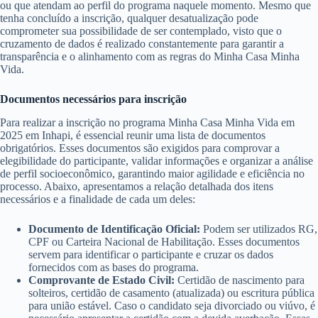
ou que atendam ao perfil do programa naquele momento. Mesmo que
tenha concluído a inscrição, qualquer desatualização pode
comprometer sua possibilidade de ser contemplado, visto que o
cruzamento de dados é realizado constantemente para garantir a
transparência e o alinhamento com as regras do Minha Casa Minha
Vida.
Documentos necessários para inscrição
Para realizar a inscrição no programa Minha Casa Minha Vida em
2025 em Inhapi, é essencial reunir uma lista de documentos
obrigatórios. Esses documentos são exigidos para comprovar a
elegibilidade do participante, validar informações e organizar a análise
de perfil socioeconômico, garantindo maior agilidade e eficiência no
processo. Abaixo, apresentamos a relação detalhada dos itens
necessários e a finalidade de cada um deles:
Documento de Identificação Oficial:
Podem ser utilizados RG,
CPF ou Carteira Nacional de Habilitação. Esses documentos
servem para identificar o participante e cruzar os dados
fornecidos com as bases do programa.
Comprovante de Estado Civil:
Certidão de nascimento para
solteiros, certidão de casamento (atualizada) ou escritura pública
para união estável. Caso o candidato seja divorciado ou viúvo, é