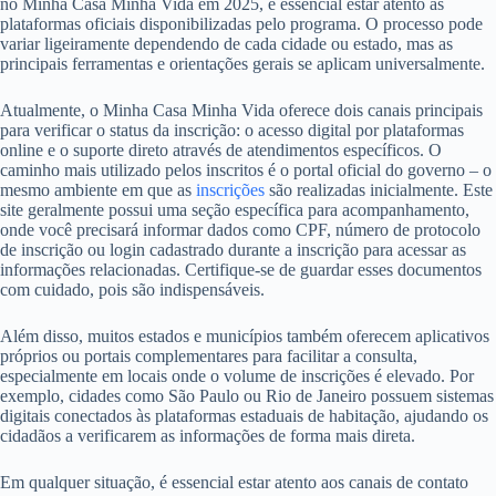
no Minha Casa Minha Vida em 2025, é essencial estar atento às
plataformas oficiais disponibilizadas pelo programa. O processo pode
variar ligeiramente dependendo de cada cidade ou estado, mas as
principais ferramentas e orientações gerais se aplicam universalmente.
Atualmente, o Minha Casa Minha Vida oferece dois canais principais
para verificar o status da inscrição: o acesso digital por plataformas
online e o suporte direto através de atendimentos específicos. O
caminho mais utilizado pelos inscritos é o portal oficial do governo – o
mesmo ambiente em que as
inscrições
são realizadas inicialmente. Este
site geralmente possui uma seção específica para acompanhamento,
onde você precisará informar dados como CPF, número de protocolo
de inscrição ou login cadastrado durante a inscrição para acessar as
informações relacionadas. Certifique-se de guardar esses documentos
com cuidado, pois são indispensáveis.
Além disso, muitos estados e municípios também oferecem aplicativos
próprios ou portais complementares para facilitar a consulta,
especialmente em locais onde o volume de inscrições é elevado. Por
exemplo, cidades como São Paulo ou Rio de Janeiro possuem sistemas
digitais conectados às plataformas estaduais de habitação, ajudando os
cidadãos a verificarem as informações de forma mais direta.
Em qualquer situação, é essencial estar atento aos canais de contato