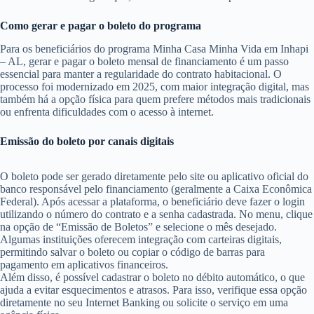
Como gerar e pagar o boleto do programa
Para os beneficiários do programa Minha Casa Minha Vida em Inhapi
– AL, gerar e pagar o boleto mensal de financiamento é um passo
essencial para manter a regularidade do contrato habitacional. O
processo foi modernizado em 2025, com maior integração digital, mas
também há a opção física para quem prefere métodos mais tradicionais
ou enfrenta dificuldades com o acesso à internet.
Emissão do boleto por canais digitais
O boleto pode ser gerado diretamente pelo site ou aplicativo oficial do
banco responsável pelo financiamento (geralmente a Caixa Econômica
Federal). Após acessar a plataforma, o beneficiário deve fazer o login
utilizando o número do contrato e a senha cadastrada. No menu, clique
na opção de “Emissão de Boletos” e selecione o mês desejado.
Algumas instituições oferecem integração com carteiras digitais,
permitindo salvar o boleto ou copiar o código de barras para
pagamento em aplicativos financeiros.
Além disso, é possível cadastrar o boleto no débito automático, o que
ajuda a evitar esquecimentos e atrasos. Para isso, verifique essa opção
diretamente no seu Internet Banking ou solicite o serviço em uma