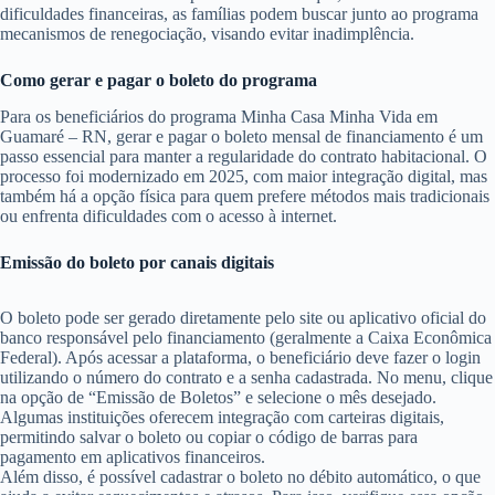
dificuldades financeiras, as famílias podem buscar junto ao programa
mecanismos de renegociação, visando evitar inadimplência.
Como gerar e pagar o boleto do programa
Para os beneficiários do programa Minha Casa Minha Vida em
Guamaré – RN, gerar e pagar o boleto mensal de financiamento é um
passo essencial para manter a regularidade do contrato habitacional. O
processo foi modernizado em 2025, com maior integração digital, mas
também há a opção física para quem prefere métodos mais tradicionais
ou enfrenta dificuldades com o acesso à internet.
Emissão do boleto por canais digitais
O boleto pode ser gerado diretamente pelo site ou aplicativo oficial do
banco responsável pelo financiamento (geralmente a Caixa Econômica
Federal). Após acessar a plataforma, o beneficiário deve fazer o login
utilizando o número do contrato e a senha cadastrada. No menu, clique
na opção de “Emissão de Boletos” e selecione o mês desejado.
Algumas instituições oferecem integração com carteiras digitais,
permitindo salvar o boleto ou copiar o código de barras para
pagamento em aplicativos financeiros.
Além disso, é possível cadastrar o boleto no débito automático, o que