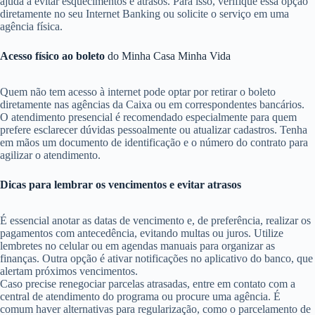
ajuda a evitar esquecimentos e atrasos. Para isso, verifique essa opção
diretamente no seu Internet Banking ou solicite o serviço em uma
agência física.
Acesso físico ao boleto
do Minha Casa Minha Vida
Quem não tem acesso à internet pode optar por retirar o boleto
diretamente nas agências da Caixa ou em correspondentes bancários.
O atendimento presencial é recomendado especialmente para quem
prefere esclarecer dúvidas pessoalmente ou atualizar cadastros. Tenha
em mãos um documento de identificação e o número do contrato para
agilizar o atendimento.
Dicas para lembrar os vencimentos e evitar atrasos
É essencial anotar as datas de vencimento e, de preferência, realizar os
pagamentos com antecedência, evitando multas ou juros. Utilize
lembretes no celular ou em agendas manuais para organizar as
finanças. Outra opção é ativar notificações no aplicativo do banco, que
alertam próximos vencimentos.
Caso precise renegociar parcelas atrasadas, entre em contato com a
central de atendimento do programa ou procure uma agência. É
comum haver alternativas para regularização, como o parcelamento de