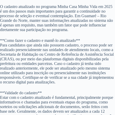
O cadastro atualizado no programa Minha Casa Minha Vida em 2025
é um dos passos mais importantes para garantir a continuidade no
processo de seleção e eventual contemplação. Em Guamaré – Rio
Grande do Norte, manter suas informações atualizadas no sistema não
é apenas um requisito, mas também um fator que pode influenciar
diretamente sua participação no programa.
**Como fazer o cadastro e mantê-lo atualizado**
Para candidatos que ainda não possuem cadastro, o processo pode ser
realizado presencialmente nas unidades de atendimento locais, como a
Secretaria de Habitação ou Centro de Referência de Assistência Social
(CRAS), ou por meio das plataformas digitais disponibilizadas pela
prefeitura ou entidades parceiras. Caso o cadastro já tenha sido
realizado anteriormente, ele pode ser atualizado pelo mesmo sistema
online utilizado para inscrição ou presencialmente nas instituições
responsáveis. Certifique-se de verificar se a sua cidade já implementou
o recurso digital para atualizações.
**Validade do cadastro**
Estar com o cadastro atualizado é fundamental, principalmente porque
informativos e chamadas para eventuais etapas do programa, como
sorteios ou solicitações adicionais de documentos, serão feitos com
base nele. Geralmente, os dados devem ser atualizados a cada 12