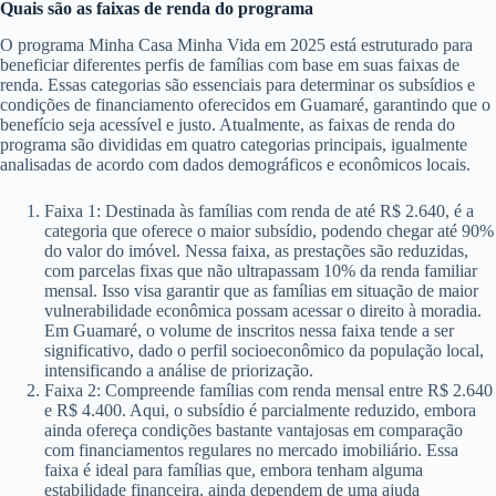
Quais são as faixas de renda do programa
O programa Minha Casa Minha Vida em 2025 está estruturado para
beneficiar diferentes perfis de famílias com base em suas faixas de
renda. Essas categorias são essenciais para determinar os subsídios e
condições de financiamento oferecidos em Guamaré, garantindo que o
benefício seja acessível e justo. Atualmente, as faixas de renda do
programa são divididas em quatro categorias principais, igualmente
analisadas de acordo com dados demográficos e econômicos locais.
Faixa 1: Destinada às famílias com renda de até R$ 2.640, é a
categoria que oferece o maior subsídio, podendo chegar até 90%
do valor do imóvel. Nessa faixa, as prestações são reduzidas,
com parcelas fixas que não ultrapassam 10% da renda familiar
mensal. Isso visa garantir que as famílias em situação de maior
vulnerabilidade econômica possam acessar o direito à moradia.
Em Guamaré, o volume de inscritos nessa faixa tende a ser
significativo, dado o perfil socioeconômico da população local,
intensificando a análise de priorização.
Faixa 2: Compreende famílias com renda mensal entre R$ 2.640
e R$ 4.400. Aqui, o subsídio é parcialmente reduzido, embora
ainda ofereça condições bastante vantajosas em comparação
com financiamentos regulares no mercado imobiliário. Essa
faixa é ideal para famílias que, embora tenham alguma
estabilidade financeira, ainda dependem de uma ajuda