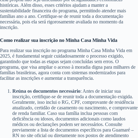
históricas. Além disso, esses critérios ajudam a manter a
sustentabilidade financeira do programa, permitindo atender mais
famílias ano a ano. Certifique-se de reunir toda a documentação
necessária, pois ela será rigorosamente avaliada no momento da
inscrição.
Como realizar sua inscrição no Minha Casa Minha Vida
Para realizar sua inscrição no programa Minha Casa Minha Vida em
2025, é fundamental seguir cuidadosamente o processo exigido,
garantindo que todas as etapas sejam concluídas sem erros. O
programa, que visa ampliar o acesso à moradia digna para milhares de
famílias brasileiras, agora conta com sistemas modernizados para
facilitar as inscrições e aumentar a transparência.
Reúna os documentos necessário
: Antes de iniciar sua
inscrição, certifique-se de reunir toda a documentação exigida.
Geralmente, isso inclui o RG, CPF, comprovante de residência
atualizado, certidão de casamento ou nascimento, e comprovante
de renda familiar. Caso sua família inclua pessoas com
deficiência ou idosos, documentos adicionais como laudos
médicos ou declarações podem ser necessários. Consulte
previamente a lista de documentos específicos para Guamaré –
RN no site oficial ou diretamente nos postos de atendimento