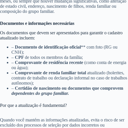
meses, ou sempre que houver mudanças significativas, como alteração
de estado civil, endereço, nascimento de filhos, renda familiar ou
composição do grupo familiar.
Documentos e informações necessárias
Os documentos que devem ser apresentados para garantir o cadastro
atualizado incluem:
–
Documento de identificação oficial
** com foto (RG ou
CNH);
–
CPF
de todos os membros da família;
–
Comprovante de residência recente
(como conta de energia
ou água);
–
Comprovante de renda familiar total
atualizado (holerites,
contrato de trabalho ou declaração informal no caso de trabalhos
autônomos);
–
Certidão de nascimento ou documentos que comprovem
dependentes do grupo familiar.
Por que a atualização é fundamental?
Quando você mantém as informações atualizadas, evita o risco de ser
excluído dos processos de seleção por dados incorretos ou