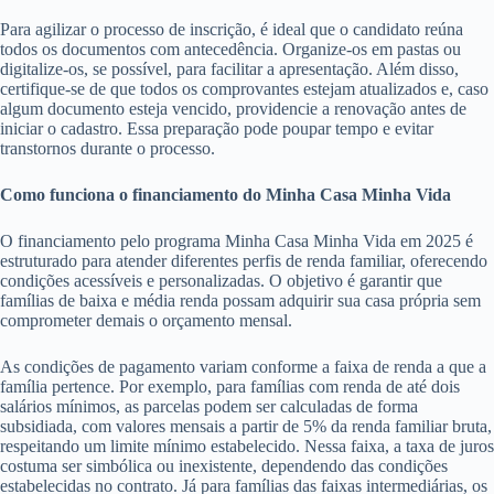
Para agilizar o processo de inscrição, é ideal que o candidato reúna
todos os documentos com antecedência. Organize-os em pastas ou
digitalize-os, se possível, para facilitar a apresentação. Além disso,
certifique-se de que todos os comprovantes estejam atualizados e, caso
algum documento esteja vencido, providencie a renovação antes de
iniciar o cadastro. Essa preparação pode poupar tempo e evitar
transtornos durante o processo.
Como funciona o financiamento do Minha Casa Minha Vida
O financiamento pelo programa Minha Casa Minha Vida em 2025 é
estruturado para atender diferentes perfis de renda familiar, oferecendo
condições acessíveis e personalizadas. O objetivo é garantir que
famílias de baixa e média renda possam adquirir sua casa própria sem
comprometer demais o orçamento mensal.
As condições de pagamento variam conforme a faixa de renda a que a
família pertence. Por exemplo, para famílias com renda de até dois
salários mínimos, as parcelas podem ser calculadas de forma
subsidiada, com valores mensais a partir de 5% da renda familiar bruta,
respeitando um limite mínimo estabelecido. Nessa faixa, a taxa de juros
costuma ser simbólica ou inexistente, dependendo das condições
estabelecidas no contrato. Já para famílias das faixas intermediárias, os