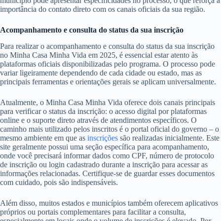
município pode apresentar especificidades no processo, o que reforça a
importância do contato direto com os canais oficiais da sua região.
Acompanhamento e consulta do status da sua inscrição
Para realizar o acompanhamento e consulta do status da sua inscrição
no Minha Casa Minha Vida em 2025, é essencial estar atento às
plataformas oficiais disponibilizadas pelo programa. O processo pode
variar ligeiramente dependendo de cada cidade ou estado, mas as
principais ferramentas e orientações gerais se aplicam universalmente.
Atualmente, o Minha Casa Minha Vida oferece dois canais principais
para verificar o status da inscrição: o acesso digital por plataformas
online e o suporte direto através de atendimentos específicos. O
caminho mais utilizado pelos inscritos é o portal oficial do governo – o
mesmo ambiente em que as
inscrições
são realizadas inicialmente. Este
site geralmente possui uma seção específica para acompanhamento,
onde você precisará informar dados como CPF, número de protocolo
de inscrição ou login cadastrado durante a inscrição para acessar as
informações relacionadas. Certifique-se de guardar esses documentos
com cuidado, pois são indispensáveis.
Além disso, muitos estados e municípios também oferecem aplicativos
próprios ou portais complementares para facilitar a consulta,
especialmente em locais onde o volume de inscrições é elevado. Por