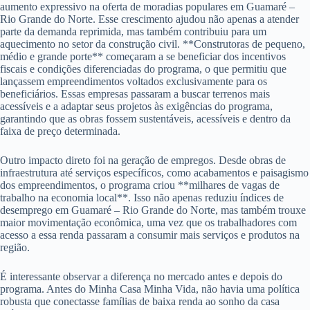
aumento expressivo na oferta de moradias populares em Guamaré –
Rio Grande do Norte. Esse crescimento ajudou não apenas a atender
parte da demanda reprimida, mas também contribuiu para um
aquecimento no setor da construção civil. **Construtoras de pequeno,
médio e grande porte** começaram a se beneficiar dos incentivos
fiscais e condições diferenciadas do programa, o que permitiu que
lançassem empreendimentos voltados exclusivamente para os
beneficiários. Essas empresas passaram a buscar terrenos mais
acessíveis e a adaptar seus projetos às exigências do programa,
garantindo que as obras fossem sustentáveis, acessíveis e dentro da
faixa de preço determinada.
Outro impacto direto foi na geração de empregos. Desde obras de
infraestrutura até serviços específicos, como acabamentos e paisagismo
dos empreendimentos, o programa criou **milhares de vagas de
trabalho na economia local**. Isso não apenas reduziu índices de
desemprego em Guamaré – Rio Grande do Norte, mas também trouxe
maior movimentação econômica, uma vez que os trabalhadores com
acesso a essa renda passaram a consumir mais serviços e produtos na
região.
É interessante observar a diferença no mercado antes e depois do
programa. Antes do Minha Casa Minha Vida, não havia uma política
robusta que conectasse famílias de baixa renda ao sonho da casa