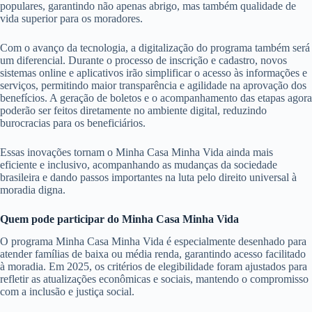
populares, garantindo não apenas abrigo, mas também qualidade de
vida superior para os moradores.
Com o avanço da tecnologia, a digitalização do programa também será
um diferencial. Durante o processo de inscrição e cadastro, novos
sistemas online e aplicativos irão simplificar o acesso às informações e
serviços, permitindo maior transparência e agilidade na aprovação dos
benefícios. A geração de boletos e o acompanhamento das etapas agora
poderão ser feitos diretamente no ambiente digital, reduzindo
burocracias para os beneficiários.
Essas inovações tornam o Minha Casa Minha Vida ainda mais
eficiente e inclusivo, acompanhando as mudanças da sociedade
brasileira e dando passos importantes na luta pelo direito universal à
moradia digna.
Quem pode participar do Minha Casa Minha Vida
O programa Minha Casa Minha Vida é especialmente desenhado para
atender famílias de baixa ou média renda, garantindo acesso facilitado
à moradia. Em 2025, os critérios de elegibilidade foram ajustados para
refletir as atualizações econômicas e sociais, mantendo o compromisso
com a inclusão e justiça social.