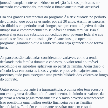
juros são amplamente reduzidos em relação às taxas praticadas no
mercado convencionais, tornando o financiamento mais acessível.
Um dos grandes diferenciais do programa é a flexibilidade no período
de quitação, que pode se estender por até 30 anos. Assim, as parcelas
são diluídas em períodos mais longos, sempre com o objetivo de não
ultrapassar o comprometimento saudável da renda familiar. Isso é
possível graças aos subsídios concedidos pelo governo federal e aos
acordos realizados com instituições financeiras que operam o
programa, garantindo que o saldo devedor seja gerenciado de forma
justa.
As parcelas são calculadas considerando variáveis como a renda
declarada pela família durante o cadastro, o valor total do imóvel
escolhido e os subsídios aplicáveis ao perfil da família. Além disso, o
cálculo leva em conta as taxas vigentes e possíveis reajustes anuais
previstos, tudo para assegurar uma previsibilidade dos valores ao longo
do contrato.
Outro ponto importante é a transparência: o comprador tem acesso a
um cronograma detalhado do financiamento, incluindo os valores das
parcelas a serem pagas mensalmente e o saldo devedor remanescente.
Isso possibilita uma melhor gestão financeira para as famílias
beneficiadas. Também é importante ressaltar que, em caso de