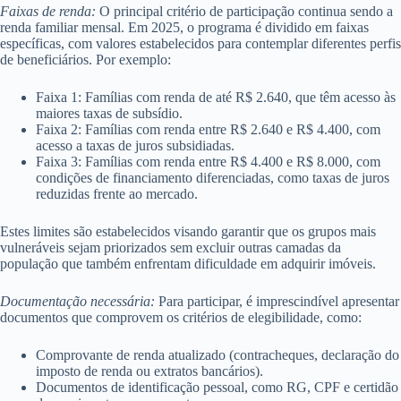
Faixas de renda:
O principal critério de participação continua sendo a
renda familiar mensal. Em 2025, o programa é dividido em faixas
específicas, com valores estabelecidos para contemplar diferentes perfis
de beneficiários. Por exemplo:
Faixa 1: Famílias com renda de até R$ 2.640, que têm acesso às
maiores taxas de subsídio.
Faixa 2: Famílias com renda entre R$ 2.640 e R$ 4.400, com
acesso a taxas de juros subsidiadas.
Faixa 3: Famílias com renda entre R$ 4.400 e R$ 8.000, com
condições de financiamento diferenciadas, como taxas de juros
reduzidas frente ao mercado.
Estes limites são estabelecidos visando garantir que os grupos mais
vulneráveis sejam priorizados sem excluir outras camadas da
população que também enfrentam dificuldade em adquirir imóveis.
Documentação necessária:
Para participar, é imprescindível apresentar
documentos que comprovem os critérios de elegibilidade, como:
Comprovante de renda atualizado (contracheques, declaração do
imposto de renda ou extratos bancários).
Documentos de identificação pessoal, como RG, CPF e certidão