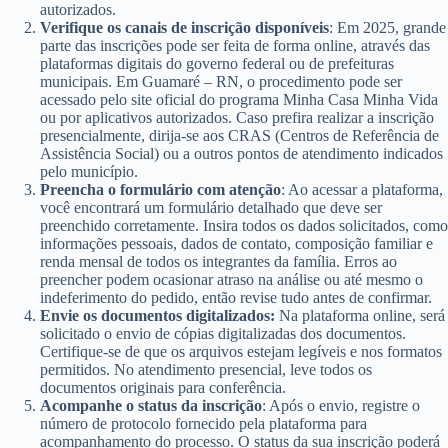
autorizados.
Verifique os canais de inscrição disponíveis
: Em 2025, grande
parte das inscrições pode ser feita de forma online, através das
plataformas digitais do governo federal ou de prefeituras
municipais. Em Guamaré – RN, o procedimento pode ser
acessado pelo site oficial do programa Minha Casa Minha Vida
ou por aplicativos autorizados. Caso prefira realizar a inscrição
presencialmente, dirija-se aos CRAS (Centros de Referência de
Assistência Social) ou a outros pontos de atendimento indicados
pelo município.
Preencha o formulário com atenção
: Ao acessar a plataforma,
você encontrará um formulário detalhado que deve ser
preenchido corretamente. Insira todos os dados solicitados, como
informações pessoais, dados de contato, composição familiar e
renda mensal de todos os integrantes da família. Erros ao
preencher podem ocasionar atraso na análise ou até mesmo o
indeferimento do pedido, então revise tudo antes de confirmar.
Envie os documentos digitalizados:
Na plataforma online, será
solicitado o envio de cópias digitalizadas dos documentos.
Certifique-se de que os arquivos estejam legíveis e nos formatos
permitidos. No atendimento presencial, leve todos os
documentos originais para conferência.
Acompanhe o status da inscrição
: Após o envio, registre o
número de protocolo fornecido pela plataforma para
acompanhamento do processo. O status da sua inscrição poderá