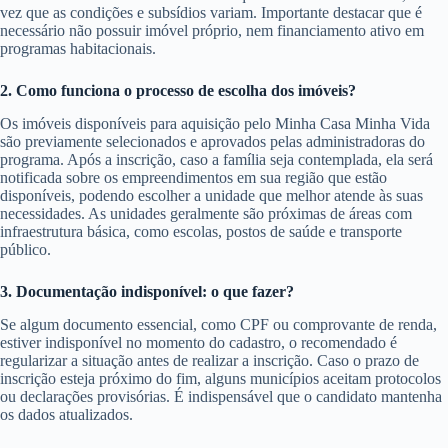
vez que as condições e subsídios variam. Importante destacar que é
necessário não possuir imóvel próprio, nem financiamento ativo em
programas habitacionais.
2. Como funciona o processo de escolha dos imóveis?
Os imóveis disponíveis para aquisição pelo Minha Casa Minha Vida
são previamente selecionados e aprovados pelas administradoras do
programa. Após a inscrição, caso a família seja contemplada, ela será
notificada sobre os empreendimentos em sua região que estão
disponíveis, podendo escolher a unidade que melhor atende às suas
necessidades. As unidades geralmente são próximas de áreas com
infraestrutura básica, como escolas, postos de saúde e transporte
público.
3. Documentação indisponível: o que fazer?
Se algum documento essencial, como CPF ou comprovante de renda,
estiver indisponível no momento do cadastro, o recomendado é
regularizar a situação antes de realizar a inscrição. Caso o prazo de
inscrição esteja próximo do fim, alguns municípios aceitam protocolos
ou declarações provisórias. É indispensável que o candidato mantenha
os dados atualizados.