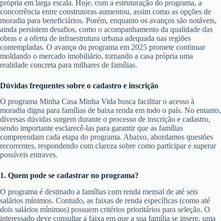
própria em larga escala. Hoje, com a estruturação do programa, a
concorrência entre construtoras aumentou, assim como as opções de
moradia para beneficiários. Porém, enquanto os avanços são notáveis,
ainda persistem desafios, como o acompanhamento da qualidade das
obras e a oferta de infraestrutura urbana adequada nas regiões
contempladas. O avanço do programa em 2025 promete continuar
moldando o mercado imobiliário, tornando a casa própria uma
realidade concreta para milhares de famílias.
Dúvidas frequentes sobre o cadastro e inscrição
O programa Minha Casa Minha Vida busca facilitar o acesso à
moradia digna para famílias de baixa renda em todo o país. No entanto,
diversas dúvidas surgem durante o processo de inscrição e cadastro,
sendo importante esclarecê-las para garantir que as famílias
compreendam cada etapa do programa. Abaixo, abordamos questões
recorrentes, respondendo com clareza sobre como participar e superar
possíveis entraves.
1. Quem pode se cadastrar no programa?
O programa é destinado a famílias com renda mensal de até seis
salários mínimos. Contudo, as faixas de renda específicas (como até
dois salários mínimos) possuem critérios prioritários para seleção. O
interessado deve consultar a faixa em que a sua família se insere, uma