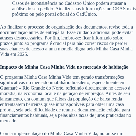
Casos de inconsistência no Cadastro Único podem atrasar a
análise do seu pedido. Atualize suas informações no CRAS mais
próximo ou pelo portal oficial do CadÚnico.
Ao finalizar o processo de organização dos documentos, revise toda a
documentação antes de entregá-la. Esse cuidado adicional pode evitar
atrasos desnecessários. Por fim, lembre-se: ficar informado sobre
prazos junto ao programa é crucial para não correr riscos de perder
suas chances de acesso a uma moradia digna pelo Minha Casa Minha
Vida em 2025.
Impacto do Minha Casa Minha Vida no mercado de habitação
O programa Minha Casa Minha Vida tem gerado transformações
significativas no mercado imobiliário brasileiro, especialmente em
Guamaré – Rio Grande do Norte, refletindo diretamente no acesso à
moradia, na economia local e na geração de empregos. Antes de seu
lançamento, era comum que faixas da população de baixa renda
enfrentassem barreiras quase intransponíveis para obter uma casa
própria, seja pela dificuldade de reunir a documentação exigida para
financiamentos habituais, seja pelas altas taxas de juros praticadas no
mercado.
Com a implementação do Minha Casa Minha Vida, notou-se um