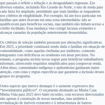
que passam a refletir a inflação e as desigualdades regionais. Em
diversos estados, incluindo Rio Grande do Norte, o teto de renda para
cada faixa foi ampliado, permitindo que mais famílias se enquadrem
nos critérios de elegibilidade. Por exemplo, há um foco particular em
famílias que antes ficavam em uma zona intermediária: não se
qualificavam para benefícios sociais, mas também não tinham acesso a
crédito facilitado. Essa mudança visa corrigir lacunas existentes e
alcançar camadas da população anteriormente desassistidas.
Os critérios de seleção também passaram por alterações significativas.
Em 2025, a prioridade continuará sendo dada a famílias em situação de
vulnerabilidade, como aquelas chefiadas por mulheres, contendo
integrantes com deficiência ou residentes em áreas precárias. No
entanto, o programa incluiu novas regras para beneficiar trabalhadores
informais, oferecendo requisitos simplificados para comprovar renda.
Além disso, comunidades indígenas e quilombolas ganharam maior
atenção, com cotas e regras específicas que garantem a inclusão desses
grupos no programa.
Outro aspecto que merece destaque é o aumento expressivo dos
*investimentos públicos*. O orçamento destinado ao Minha Casa
Minha Vida para 2025 deve bater recordes, com recursos direcionados
não apenas à construção de novas moradias, mas também à
revitalização de imóveis existentes e à infraestrutura de bairros