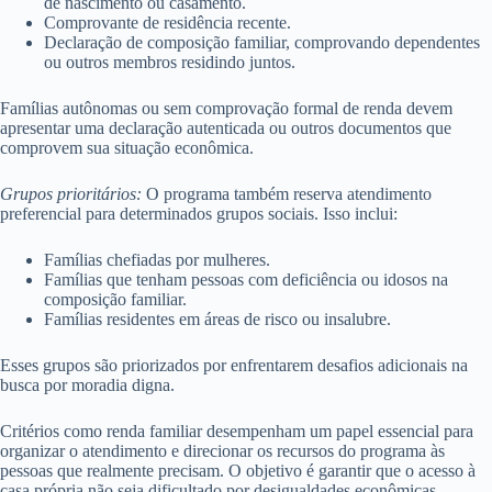
de nascimento ou casamento.
Comprovante de residência recente.
Declaração de composição familiar, comprovando dependentes
ou outros membros residindo juntos.
Famílias autônomas ou sem comprovação formal de renda devem
apresentar uma declaração autenticada ou outros documentos que
comprovem sua situação econômica.
Grupos prioritários:
O programa também reserva atendimento
preferencial para determinados grupos sociais. Isso inclui:
Famílias chefiadas por mulheres.
Famílias que tenham pessoas com deficiência ou idosos na
composição familiar.
Famílias residentes em áreas de risco ou insalubre.
Esses grupos são priorizados por enfrentarem desafios adicionais na
busca por moradia digna.
Critérios como renda familiar desempenham um papel essencial para
organizar o atendimento e direcionar os recursos do programa às
pessoas que realmente precisam. O objetivo é garantir que o acesso à
casa própria não seja dificultado por desigualdades econômicas