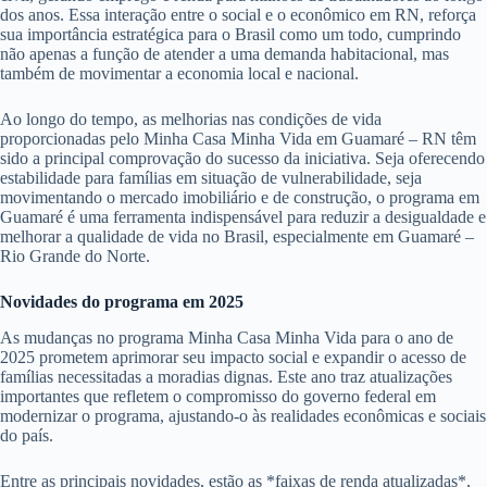
dos anos. Essa interação entre o social e o econômico em RN, reforça
sua importância estratégica para o Brasil como um todo, cumprindo
não apenas a função de atender a uma demanda habitacional, mas
também de movimentar a economia local e nacional.
Ao longo do tempo, as melhorias nas condições de vida
proporcionadas pelo Minha Casa Minha Vida em Guamaré – RN têm
sido a principal comprovação do sucesso da iniciativa. Seja oferecendo
estabilidade para famílias em situação de vulnerabilidade, seja
movimentando o mercado imobiliário e de construção, o programa em
Guamaré é uma ferramenta indispensável para reduzir a desigualdade e
melhorar a qualidade de vida no Brasil, especialmente em Guamaré –
Rio Grande do Norte.
Novidades do programa em 2025
As mudanças no programa Minha Casa Minha Vida para o ano de
2025 prometem aprimorar seu impacto social e expandir o acesso de
famílias necessitadas a moradias dignas. Este ano traz atualizações
importantes que refletem o compromisso do governo federal em
modernizar o programa, ajustando-o às realidades econômicas e sociais
do país.
Entre as principais novidades, estão as *faixas de renda atualizadas*,