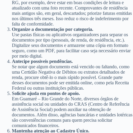
RG, por exemplo, deve estar em boas condições de leitura e
atualizado com uma foto recente. Comprovantes de residência
mais antigos são, em geral, descartados; priorize faturas emitidas
nos últimos três meses. Isso reduz o risco de indeferimento por
falta de conformidade.
Organize a documentação por categoria.
Use pastas físicas ou aplicativos organizadores para separar os
documentos por tipo (pessoais, de renda, de residência, etc.).
Digitalize seus documentos e armazene uma cópia em formato
seguro, como um PDF, para facilitar caso seja necessário enviar
por meio digital.
Antecipe possíveis pendências.
Se notar que algum documento está vencido ou faltando, como
uma Certidão Negativa de Débitos ou extratos detalhados de
renda, procure obtê-lo o mais rápido possível. Grande parte
desses documentos pode ser emitida online, como pela Receita
Federal ou outras instituições públicas.
Solicite ajuda em pontos de apoio.
Em Guamaré – Rio Grande do Norte, diversos órgãos de
assistência social ou unidades do CRAS (Centro de Referência
de Assistência Social) podem auxiliar na obtenção de
documentos. Além disso, agências bancárias e unidades lotéricas
são conveniências comuns para quem precisa solicitar
comunicados financeiros.
Mantenha atenção ao Cadastro Único.