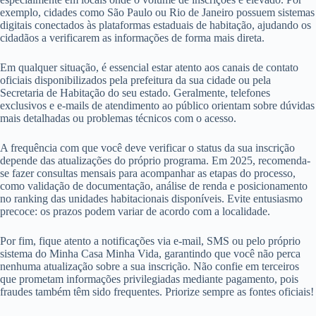
exemplo, cidades como São Paulo ou Rio de Janeiro possuem sistemas
digitais conectados às plataformas estaduais de habitação, ajudando os
cidadãos a verificarem as informações de forma mais direta.
Em qualquer situação, é essencial estar atento aos canais de contato
oficiais disponibilizados pela prefeitura da sua cidade ou pela
Secretaria de Habitação do seu estado. Geralmente, telefones
exclusivos e e-mails de atendimento ao público orientam sobre dúvidas
mais detalhadas ou problemas técnicos com o acesso.
A frequência com que você deve verificar o status da sua inscrição
depende das atualizações do próprio programa. Em 2025, recomenda-
se fazer consultas mensais para acompanhar as etapas do processo,
como validação de documentação, análise de renda e posicionamento
no ranking das unidades habitacionais disponíveis. Evite entusiasmo
precoce: os prazos podem variar de acordo com a localidade.
Por fim, fique atento a notificações via e-mail, SMS ou pelo próprio
sistema do Minha Casa Minha Vida, garantindo que você não perca
nenhuma atualização sobre a sua inscrição. Não confie em terceiros
que prometam informações privilegiadas mediante pagamento, pois
fraudes também têm sido frequentes. Priorize sempre as fontes oficiais!