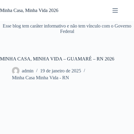
Pular
para
Minha Casa, Minha Vida 2026
o
conteúdo
Esse blog tem caráter informativo e não tem vínculo com o Governo
Federal
MINHA CASA, MINHA VIDA – GUAMARÉ – RN 2026
admin
19 de janeiro de 2025
Minha Casa Minha Vida - RN