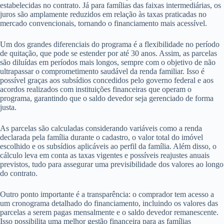
estabelecidas no contrato. Já para famílias das faixas intermediárias, os
juros são amplamente reduzidos em relação às taxas praticadas no
mercado convencionais, tornando o financiamento mais acessível.
Um dos grandes diferenciais do programa é a flexibilidade no período
de quitação, que pode se estender por até 30 anos. Assim, as parcelas
são diluídas em períodos mais longos, sempre com o objetivo de não
ultrapassar o comprometimento saudável da renda familiar. Isso é
possível graças aos subsídios concedidos pelo governo federal e aos
acordos realizados com instituições financeiras que operam o
programa, garantindo que o saldo devedor seja gerenciado de forma
justa.
As parcelas são calculadas considerando variáveis como a renda
declarada pela família durante o cadastro, o valor total do imóvel
escolhido e os subsídios aplicáveis ao perfil da família. Além disso, o
cálculo leva em conta as taxas vigentes e possíveis reajustes anuais
previstos, tudo para assegurar uma previsibilidade dos valores ao longo
do contrato.
Outro ponto importante é a transparência: o comprador tem acesso a
um cronograma detalhado do financiamento, incluindo os valores das
parcelas a serem pagas mensalmente e o saldo devedor remanescente.
Isso possibilita uma melhor gestão financeira para as famílias