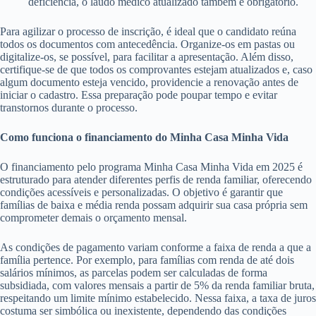
deficiência, o laudo médico atualizado também é obrigatório.
Para agilizar o processo de inscrição, é ideal que o candidato reúna
todos os documentos com antecedência. Organize-os em pastas ou
digitalize-os, se possível, para facilitar a apresentação. Além disso,
certifique-se de que todos os comprovantes estejam atualizados e, caso
algum documento esteja vencido, providencie a renovação antes de
iniciar o cadastro. Essa preparação pode poupar tempo e evitar
transtornos durante o processo.
Como funciona o financiamento do Minha Casa Minha Vida
O financiamento pelo programa Minha Casa Minha Vida em 2025 é
estruturado para atender diferentes perfis de renda familiar, oferecendo
condições acessíveis e personalizadas. O objetivo é garantir que
famílias de baixa e média renda possam adquirir sua casa própria sem
comprometer demais o orçamento mensal.
As condições de pagamento variam conforme a faixa de renda a que a
família pertence. Por exemplo, para famílias com renda de até dois
salários mínimos, as parcelas podem ser calculadas de forma
subsidiada, com valores mensais a partir de 5% da renda familiar bruta,
respeitando um limite mínimo estabelecido. Nessa faixa, a taxa de juros
costuma ser simbólica ou inexistente, dependendo das condições