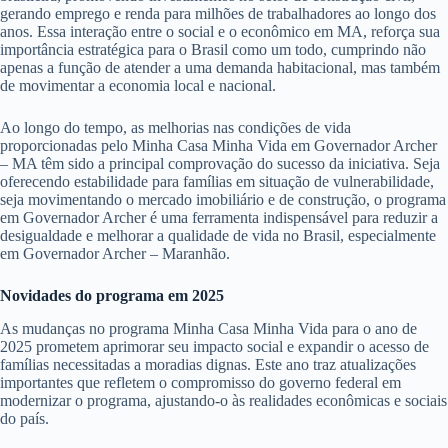
gerando emprego e renda para milhões de trabalhadores ao longo dos
anos. Essa interação entre o social e o econômico em MA, reforça sua
importância estratégica para o Brasil como um todo, cumprindo não
apenas a função de atender a uma demanda habitacional, mas também
de movimentar a economia local e nacional.
Ao longo do tempo, as melhorias nas condições de vida
proporcionadas pelo Minha Casa Minha Vida em Governador Archer
– MA têm sido a principal comprovação do sucesso da iniciativa. Seja
oferecendo estabilidade para famílias em situação de vulnerabilidade,
seja movimentando o mercado imobiliário e de construção, o programa
em Governador Archer é uma ferramenta indispensável para reduzir a
desigualdade e melhorar a qualidade de vida no Brasil, especialmente
em Governador Archer – Maranhão.
Novidades do programa em 2025
As mudanças no programa Minha Casa Minha Vida para o ano de
2025 prometem aprimorar seu impacto social e expandir o acesso de
famílias necessitadas a moradias dignas. Este ano traz atualizações
importantes que refletem o compromisso do governo federal em
modernizar o programa, ajustando-o às realidades econômicas e sociais
do país.