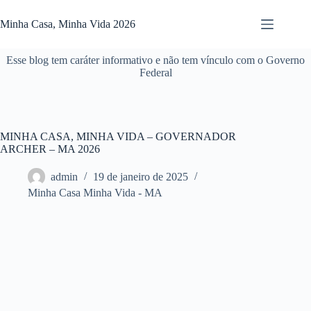
Pular
para
Minha Casa, Minha Vida 2026
o
conteúdo
Esse blog tem caráter informativo e não tem vínculo com o Governo
Federal
MINHA CASA, MINHA VIDA – GOVERNADOR
ARCHER – MA 2026
admin
19 de janeiro de 2025
Minha Casa Minha Vida - MA