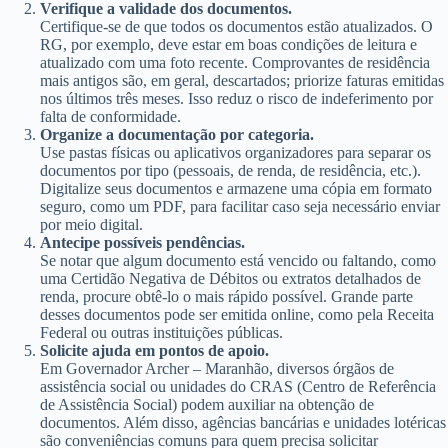
Verifique a validade dos documentos.
Certifique-se de que todos os documentos estão atualizados. O
RG, por exemplo, deve estar em boas condições de leitura e
atualizado com uma foto recente. Comprovantes de residência
mais antigos são, em geral, descartados; priorize faturas emitidas
nos últimos três meses. Isso reduz o risco de indeferimento por
falta de conformidade.
Organize a documentação por categoria.
Use pastas físicas ou aplicativos organizadores para separar os
documentos por tipo (pessoais, de renda, de residência, etc.).
Digitalize seus documentos e armazene uma cópia em formato
seguro, como um PDF, para facilitar caso seja necessário enviar
por meio digital.
Antecipe possíveis pendências.
Se notar que algum documento está vencido ou faltando, como
uma Certidão Negativa de Débitos ou extratos detalhados de
renda, procure obtê-lo o mais rápido possível. Grande parte
desses documentos pode ser emitida online, como pela Receita
Federal ou outras instituições públicas.
Solicite ajuda em pontos de apoio.
Em Governador Archer – Maranhão, diversos órgãos de
assistência social ou unidades do CRAS (Centro de Referência
de Assistência Social) podem auxiliar na obtenção de
documentos. Além disso, agências bancárias e unidades lotéricas
são conveniências comuns para quem precisa solicitar