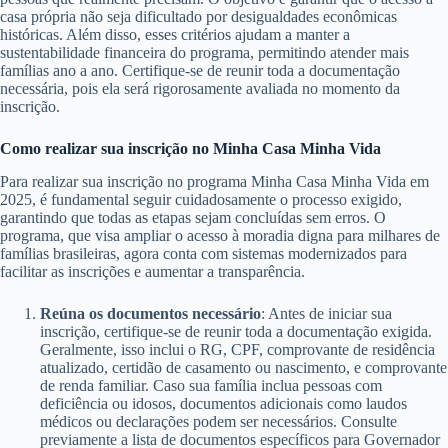
casa própria não seja dificultado por desigualdades econômicas
históricas. Além disso, esses critérios ajudam a manter a
sustentabilidade financeira do programa, permitindo atender mais
famílias ano a ano. Certifique-se de reunir toda a documentação
necessária, pois ela será rigorosamente avaliada no momento da
inscrição.
Como realizar sua inscrição no Minha Casa Minha Vida
Para realizar sua inscrição no programa Minha Casa Minha Vida em
2025, é fundamental seguir cuidadosamente o processo exigido,
garantindo que todas as etapas sejam concluídas sem erros. O
programa, que visa ampliar o acesso à moradia digna para milhares de
famílias brasileiras, agora conta com sistemas modernizados para
facilitar as inscrições e aumentar a transparência.
Reúna os documentos necessário
: Antes de iniciar sua
inscrição, certifique-se de reunir toda a documentação exigida.
Geralmente, isso inclui o RG, CPF, comprovante de residência
atualizado, certidão de casamento ou nascimento, e comprovante
de renda familiar. Caso sua família inclua pessoas com
deficiência ou idosos, documentos adicionais como laudos
médicos ou declarações podem ser necessários. Consulte
previamente a lista de documentos específicos para Governador