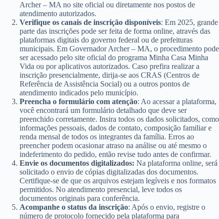
Archer – MA no site oficial ou diretamente nos postos de
atendimento autorizados.
Verifique os canais de inscrição disponíveis
: Em 2025, grande
parte das inscrições pode ser feita de forma online, através das
plataformas digitais do governo federal ou de prefeituras
municipais. Em Governador Archer – MA, o procedimento pode
ser acessado pelo site oficial do programa Minha Casa Minha
Vida ou por aplicativos autorizados. Caso prefira realizar a
inscrição presencialmente, dirija-se aos CRAS (Centros de
Referência de Assistência Social) ou a outros pontos de
atendimento indicados pelo município.
Preencha o formulário com atenção
: Ao acessar a plataforma,
você encontrará um formulário detalhado que deve ser
preenchido corretamente. Insira todos os dados solicitados, como
informações pessoais, dados de contato, composição familiar e
renda mensal de todos os integrantes da família. Erros ao
preencher podem ocasionar atraso na análise ou até mesmo o
indeferimento do pedido, então revise tudo antes de confirmar.
Envie os documentos digitalizados:
Na plataforma online, será
solicitado o envio de cópias digitalizadas dos documentos.
Certifique-se de que os arquivos estejam legíveis e nos formatos
permitidos. No atendimento presencial, leve todos os
documentos originais para conferência.
Acompanhe o status da inscrição
: Após o envio, registre o
número de protocolo fornecido pela plataforma para