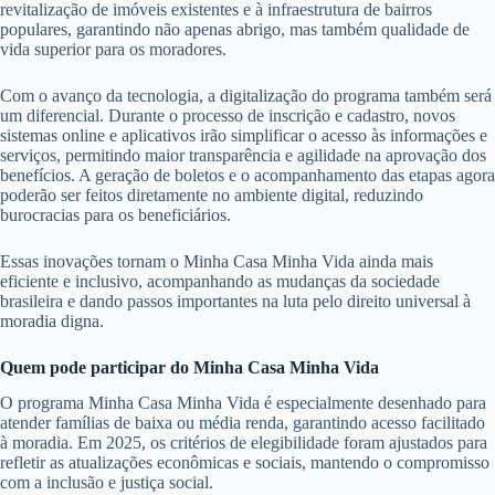
revitalização de imóveis existentes e à infraestrutura de bairros
populares, garantindo não apenas abrigo, mas também qualidade de
vida superior para os moradores.
Com o avanço da tecnologia, a digitalização do programa também será
um diferencial. Durante o processo de inscrição e cadastro, novos
sistemas online e aplicativos irão simplificar o acesso às informações e
serviços, permitindo maior transparência e agilidade na aprovação dos
benefícios. A geração de boletos e o acompanhamento das etapas agora
poderão ser feitos diretamente no ambiente digital, reduzindo
burocracias para os beneficiários.
Essas inovações tornam o Minha Casa Minha Vida ainda mais
eficiente e inclusivo, acompanhando as mudanças da sociedade
brasileira e dando passos importantes na luta pelo direito universal à
moradia digna.
Quem pode participar do Minha Casa Minha Vida
O programa Minha Casa Minha Vida é especialmente desenhado para
atender famílias de baixa ou média renda, garantindo acesso facilitado
à moradia. Em 2025, os critérios de elegibilidade foram ajustados para
refletir as atualizações econômicas e sociais, mantendo o compromisso
com a inclusão e justiça social.