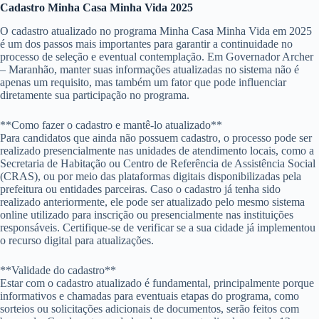
Cadastro Minha Casa Minha Vida 2025
O cadastro atualizado no programa Minha Casa Minha Vida em 2025
é um dos passos mais importantes para garantir a continuidade no
processo de seleção e eventual contemplação. Em Governador Archer
– Maranhão, manter suas informações atualizadas no sistema não é
apenas um requisito, mas também um fator que pode influenciar
diretamente sua participação no programa.
**Como fazer o cadastro e mantê-lo atualizado**
Para candidatos que ainda não possuem cadastro, o processo pode ser
realizado presencialmente nas unidades de atendimento locais, como a
Secretaria de Habitação ou Centro de Referência de Assistência Social
(CRAS), ou por meio das plataformas digitais disponibilizadas pela
prefeitura ou entidades parceiras. Caso o cadastro já tenha sido
realizado anteriormente, ele pode ser atualizado pelo mesmo sistema
online utilizado para inscrição ou presencialmente nas instituições
responsáveis. Certifique-se de verificar se a sua cidade já implementou
o recurso digital para atualizações.
**Validade do cadastro**
Estar com o cadastro atualizado é fundamental, principalmente porque
informativos e chamadas para eventuais etapas do programa, como
sorteios ou solicitações adicionais de documentos, serão feitos com