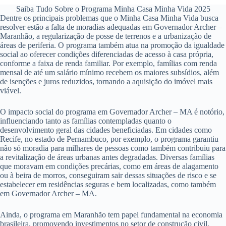
Saiba Tudo Sobre o Programa Minha Casa Minha Vida 2025
Dentre os principais problemas que o Minha Casa Minha Vida busca
resolver estão a falta de moradias adequadas em Governador Archer –
Maranhão, a regularização de posse de terrenos e a urbanização de
áreas de periferia. O programa também atua na promoção da igualdade
social ao oferecer condições diferenciadas de acesso à casa própria,
conforme a faixa de renda familiar. Por exemplo, famílias com renda
mensal de até um salário mínimo recebem os maiores subsídios, além
de isenções e juros reduzidos, tornando a aquisição do imóvel mais
viável.
O impacto social do programa em Governador Archer – MA é notório,
influenciando tanto as famílias contempladas quanto o
desenvolvimento geral das cidades beneficiadas. Em cidades como
Recife, no estado de Pernambuco, por exemplo, o programa garantiu
não só moradia para milhares de pessoas como também contribuiu para
a revitalização de áreas urbanas antes degradadas. Diversas famílias
que moravam em condições precárias, como em áreas de alagamento
ou à beira de morros, conseguiram sair dessas situações de risco e se
estabelecer em residências seguras e bem localizadas, como também
em Governador Archer – MA.
Ainda, o programa em Maranhão tem papel fundamental na economia
brasileira, promovendo investimentos no setor de construção civil,