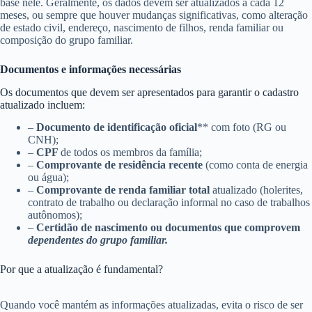
base nele. Geralmente, os dados devem ser atualizados a cada 12
meses, ou sempre que houver mudanças significativas, como alteração
de estado civil, endereço, nascimento de filhos, renda familiar ou
composição do grupo familiar.
Documentos e informações necessárias
Os documentos que devem ser apresentados para garantir o cadastro
atualizado incluem:
–
Documento de identificação oficial
** com foto (RG ou
CNH);
–
CPF
de todos os membros da família;
–
Comprovante de residência recente
(como conta de energia
ou água);
–
Comprovante de renda familiar total
atualizado (holerites,
contrato de trabalho ou declaração informal no caso de trabalhos
autônomos);
–
Certidão de nascimento ou documentos que comprovem
dependentes do grupo familiar.
Por que a atualização é fundamental?
Quando você mantém as informações atualizadas, evita o risco de ser