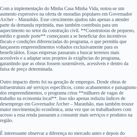
Com a implementação do Minha Casa Minha Vida, notou-se um
aumento expressivo na oferta de moradias populares em Governador
Archer – Maranhão. Esse crescimento ajudou não apenas a atender
parte da demanda reprimida, mas também contribuiu para um
aquecimento no setor da construção civil. **Construtoras de pequeno,
médio e grande porte** começaram a se beneficiar dos incentivos
fiscais e condições diferenciadas do programa, o que permitiu que
lançassem empreendimentos voltados exclusivamente para os
beneficiários. Essas empresas passaram a buscar terrenos mais
acessíveis e a adaptar seus projetos às exigências do programa,
garantindo que as obras fossem sustentáveis, acessíveis e dentro da
faixa de preço determinada.
Outro impacto direto foi na geração de empregos. Desde obras de
infraestrutura até serviços específicos, como acabamentos e paisagismo
dos empreendimentos, o programa criou **milhares de vagas de
trabalho na economia local**. Isso não apenas reduziu índices de
desemprego em Governador Archer – Maranhão, mas também trouxe
maior movimentação econômica, uma vez que os trabalhadores com
acesso a essa renda passaram a consumir mais serviços e produtos na
região.
É interessante observar a diferença no mercado antes e depois do