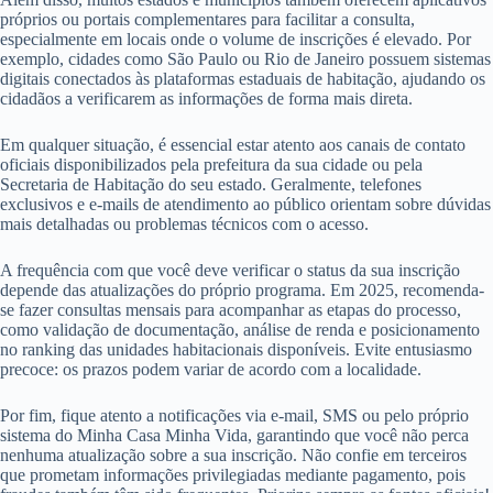
próprios ou portais complementares para facilitar a consulta,
especialmente em locais onde o volume de inscrições é elevado. Por
exemplo, cidades como São Paulo ou Rio de Janeiro possuem sistemas
digitais conectados às plataformas estaduais de habitação, ajudando os
cidadãos a verificarem as informações de forma mais direta.
Em qualquer situação, é essencial estar atento aos canais de contato
oficiais disponibilizados pela prefeitura da sua cidade ou pela
Secretaria de Habitação do seu estado. Geralmente, telefones
exclusivos e e-mails de atendimento ao público orientam sobre dúvidas
mais detalhadas ou problemas técnicos com o acesso.
A frequência com que você deve verificar o status da sua inscrição
depende das atualizações do próprio programa. Em 2025, recomenda-
se fazer consultas mensais para acompanhar as etapas do processo,
como validação de documentação, análise de renda e posicionamento
no ranking das unidades habitacionais disponíveis. Evite entusiasmo
precoce: os prazos podem variar de acordo com a localidade.
Por fim, fique atento a notificações via e-mail, SMS ou pelo próprio
sistema do Minha Casa Minha Vida, garantindo que você não perca
nenhuma atualização sobre a sua inscrição. Não confie em terceiros
que prometam informações privilegiadas mediante pagamento, pois