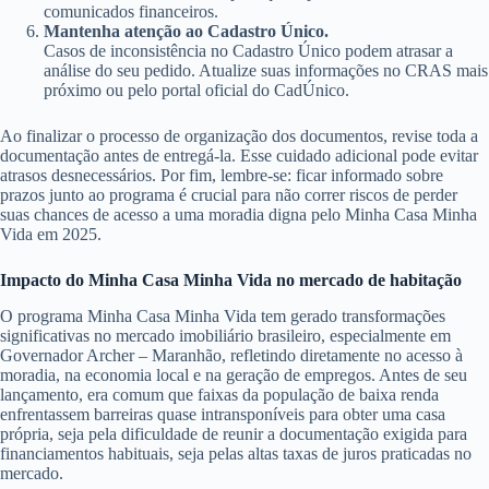
comunicados financeiros.
Mantenha atenção ao Cadastro Único.
Casos de inconsistência no Cadastro Único podem atrasar a
análise do seu pedido. Atualize suas informações no CRAS mais
próximo ou pelo portal oficial do CadÚnico.
Ao finalizar o processo de organização dos documentos, revise toda a
documentação antes de entregá-la. Esse cuidado adicional pode evitar
atrasos desnecessários. Por fim, lembre-se: ficar informado sobre
prazos junto ao programa é crucial para não correr riscos de perder
suas chances de acesso a uma moradia digna pelo Minha Casa Minha
Vida em 2025.
Impacto do Minha Casa Minha Vida no mercado de habitação
O programa Minha Casa Minha Vida tem gerado transformações
significativas no mercado imobiliário brasileiro, especialmente em
Governador Archer – Maranhão, refletindo diretamente no acesso à
moradia, na economia local e na geração de empregos. Antes de seu
lançamento, era comum que faixas da população de baixa renda
enfrentassem barreiras quase intransponíveis para obter uma casa
própria, seja pela dificuldade de reunir a documentação exigida para
financiamentos habituais, seja pelas altas taxas de juros praticadas no
mercado.