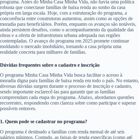
programa. Antes do Minha Casa Minha Vida, não havia uma política
robusta que conectasse famílias de baixa renda ao sonho da casa
própria em larga escala. Hoje, com a estruturação do programa, a
concorrência entre construtoras aumentou, assim como as opções de
moradia para beneficiários. Porém, enquanto os avanços são notáveis,
ainda persistem desafios, como o acompanhamento da qualidade das
obras e a oferta de infraestrutura urbana adequada nas regiões
contempladas. O avanço do programa em 2025 promete continuar
moldando o mercado imobiliário, tornando a casa própria uma
realidade concreta para milhares de famílias.
Dúvidas frequentes sobre o cadastro e inscrição
O programa Minha Casa Minha Vida busca facilitar o acesso à
moradia digna para famílias de baixa renda em todo o país. No entanto,
diversas dúvidas surgem durante o processo de inscrição e cadastro,
sendo importante esclarecê-las para garantir que as famílias
compreendam cada etapa do programa. Abaixo, abordamos questões
recorrentes, respondendo com clareza sobre como participar e superar
possíveis entraves.
1. Quem pode se cadastrar no programa?
O programa é destinado a famílias com renda mensal de até seis
salários mínimos. Contudo, as faixas de renda específicas (como até