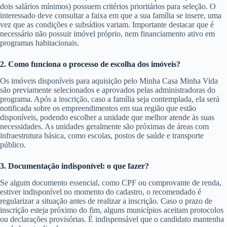
dois salários mínimos) possuem critérios prioritários para seleção. O
interessado deve consultar a faixa em que a sua família se insere, uma
vez que as condições e subsídios variam. Importante destacar que é
necessário não possuir imóvel próprio, nem financiamento ativo em
programas habitacionais.
2. Como funciona o processo de escolha dos imóveis?
Os imóveis disponíveis para aquisição pelo Minha Casa Minha Vida
são previamente selecionados e aprovados pelas administradoras do
programa. Após a inscrição, caso a família seja contemplada, ela será
notificada sobre os empreendimentos em sua região que estão
disponíveis, podendo escolher a unidade que melhor atende às suas
necessidades. As unidades geralmente são próximas de áreas com
infraestrutura básica, como escolas, postos de saúde e transporte
público.
3. Documentação indisponível: o que fazer?
Se algum documento essencial, como CPF ou comprovante de renda,
estiver indisponível no momento do cadastro, o recomendado é
regularizar a situação antes de realizar a inscrição. Caso o prazo de
inscrição esteja próximo do fim, alguns municípios aceitam protocolos
ou declarações provisórias. É indispensável que o candidato mantenha