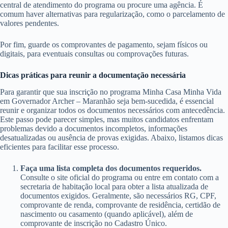
central de atendimento do programa ou procure uma agência. É
comum haver alternativas para regularização, como o parcelamento de
valores pendentes.
Por fim, guarde os comprovantes de pagamento, sejam físicos ou
digitais, para eventuais consultas ou comprovações futuras.
Dicas práticas para reunir a documentação necessária
Para garantir que sua inscrição no programa Minha Casa Minha Vida
em Governador Archer – Maranhão seja bem-sucedida, é essencial
reunir e organizar todos os documentos necessários com antecedência.
Este passo pode parecer simples, mas muitos candidatos enfrentam
problemas devido a documentos incompletos, informações
desatualizadas ou ausência de provas exigidas. Abaixo, listamos dicas
eficientes para facilitar esse processo.
Faça uma lista completa dos documentos requeridos.
Consulte o site oficial do programa ou entre em contato com a
secretaria de habitação local para obter a lista atualizada de
documentos exigidos. Geralmente, são necessários RG, CPF,
comprovante de renda, comprovante de residência, certidão de
nascimento ou casamento (quando aplicável), além de
comprovante de inscrição no Cadastro Único.