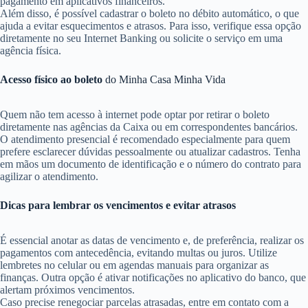
pagamento em aplicativos financeiros.
Além disso, é possível cadastrar o boleto no débito automático, o que
ajuda a evitar esquecimentos e atrasos. Para isso, verifique essa opção
diretamente no seu Internet Banking ou solicite o serviço em uma
agência física.
Acesso físico ao boleto
do Minha Casa Minha Vida
Quem não tem acesso à internet pode optar por retirar o boleto
diretamente nas agências da Caixa ou em correspondentes bancários.
O atendimento presencial é recomendado especialmente para quem
prefere esclarecer dúvidas pessoalmente ou atualizar cadastros. Tenha
em mãos um documento de identificação e o número do contrato para
agilizar o atendimento.
Dicas para lembrar os vencimentos e evitar atrasos
É essencial anotar as datas de vencimento e, de preferência, realizar os
pagamentos com antecedência, evitando multas ou juros. Utilize
lembretes no celular ou em agendas manuais para organizar as
finanças. Outra opção é ativar notificações no aplicativo do banco, que
alertam próximos vencimentos.
Caso precise renegociar parcelas atrasadas, entre em contato com a