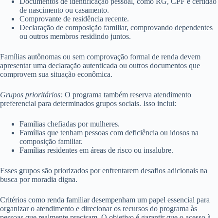
Documentos de identificação pessoal, como RG, CPF e certidão
de nascimento ou casamento.
Comprovante de residência recente.
Declaração de composição familiar, comprovando dependentes
ou outros membros residindo juntos.
Famílias autônomas ou sem comprovação formal de renda devem
apresentar uma declaração autenticada ou outros documentos que
comprovem sua situação econômica.
Grupos prioritários:
O programa também reserva atendimento
preferencial para determinados grupos sociais. Isso inclui:
Famílias chefiadas por mulheres.
Famílias que tenham pessoas com deficiência ou idosos na
composição familiar.
Famílias residentes em áreas de risco ou insalubre.
Esses grupos são priorizados por enfrentarem desafios adicionais na
busca por moradia digna.
Critérios como renda familiar desempenham um papel essencial para
organizar o atendimento e direcionar os recursos do programa às
pessoas que realmente precisam. O objetivo é garantir que o acesso à