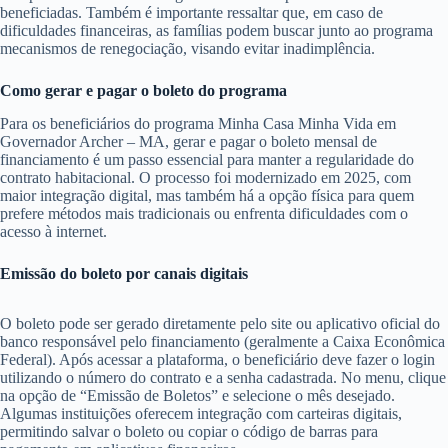
beneficiadas. Também é importante ressaltar que, em caso de
dificuldades financeiras, as famílias podem buscar junto ao programa
mecanismos de renegociação, visando evitar inadimplência.
Como gerar e pagar o boleto do programa
Para os beneficiários do programa Minha Casa Minha Vida em
Governador Archer – MA, gerar e pagar o boleto mensal de
financiamento é um passo essencial para manter a regularidade do
contrato habitacional. O processo foi modernizado em 2025, com
maior integração digital, mas também há a opção física para quem
prefere métodos mais tradicionais ou enfrenta dificuldades com o
acesso à internet.
Emissão do boleto por canais digitais
O boleto pode ser gerado diretamente pelo site ou aplicativo oficial do
banco responsável pelo financiamento (geralmente a Caixa Econômica
Federal). Após acessar a plataforma, o beneficiário deve fazer o login
utilizando o número do contrato e a senha cadastrada. No menu, clique
na opção de “Emissão de Boletos” e selecione o mês desejado.
Algumas instituições oferecem integração com carteiras digitais,
permitindo salvar o boleto ou copiar o código de barras para