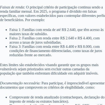
Faixas de renda:
O principal critério de participação continua sendo a
renda familiar mensal. Em 2025, o programa é dividido em faixas
específicas, com valores estabelecidos para contemplar diferentes perfis
de beneficiários. Por exemplo:
Faixa 1: Famílias com renda de até R$ 2.640, que têm acesso às
maiores taxas de subsídio.
Faixa 2: Famílias com renda entre R$ 2.640 e R$ 4.400, com
acesso a taxas de juros subsidiadas.
Faixa 3: Famílias com renda entre R$ 4.400 e R$ 8.000, com
condições de financiamento diferenciadas, como taxas de juros
reduzidas frente ao mercado.
Estes limites são estabelecidos visando garantir que os grupos mais
vulneráveis sejam priorizados sem excluir outras camadas da
população que também enfrentam dificuldade em adquirir imóveis.
Documentação necessária:
Para participar, é imprescindível apresentar
documentos que comprovem os critérios de elegibilidade, como:
Comprovante de renda atualizado (contracheques, declaração do
imposto de renda ou extratos bancários).