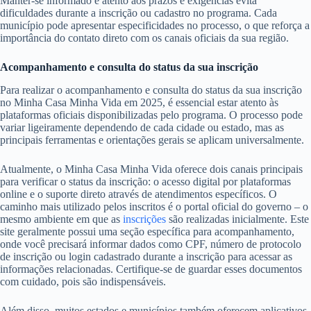
Manter-se informado e atento aos prazos e exigências evita
dificuldades durante a inscrição ou cadastro no programa. Cada
município pode apresentar especificidades no processo, o que reforça a
importância do contato direto com os canais oficiais da sua região.
Acompanhamento e consulta do status da sua inscrição
Para realizar o acompanhamento e consulta do status da sua inscrição
no Minha Casa Minha Vida em 2025, é essencial estar atento às
plataformas oficiais disponibilizadas pelo programa. O processo pode
variar ligeiramente dependendo de cada cidade ou estado, mas as
principais ferramentas e orientações gerais se aplicam universalmente.
Atualmente, o Minha Casa Minha Vida oferece dois canais principais
para verificar o status da inscrição: o acesso digital por plataformas
online e o suporte direto através de atendimentos específicos. O
caminho mais utilizado pelos inscritos é o portal oficial do governo – o
mesmo ambiente em que as
inscrições
são realizadas inicialmente. Este
site geralmente possui uma seção específica para acompanhamento,
onde você precisará informar dados como CPF, número de protocolo
de inscrição ou login cadastrado durante a inscrição para acessar as
informações relacionadas. Certifique-se de guardar esses documentos
com cuidado, pois são indispensáveis.
Além disso, muitos estados e municípios também oferecem aplicativos