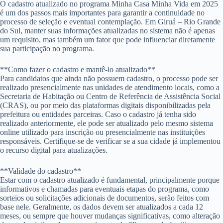
O cadastro atualizado no programa Minha Casa Minha Vida em 2025
é um dos passos mais importantes para garantir a continuidade no
processo de seleção e eventual contemplação. Em Giruá – Rio Grande
do Sul, manter suas informações atualizadas no sistema não é apenas
um requisito, mas também um fator que pode influenciar diretamente
sua participação no programa.
**Como fazer o cadastro e mantê-lo atualizado**
Para candidatos que ainda não possuem cadastro, o processo pode ser
realizado presencialmente nas unidades de atendimento locais, como a
Secretaria de Habitação ou Centro de Referência de Assistência Social
(CRAS), ou por meio das plataformas digitais disponibilizadas pela
prefeitura ou entidades parceiras. Caso o cadastro já tenha sido
realizado anteriormente, ele pode ser atualizado pelo mesmo sistema
online utilizado para inscrição ou presencialmente nas instituições
responsáveis. Certifique-se de verificar se a sua cidade já implementou
o recurso digital para atualizações.
**Validade do cadastro**
Estar com o cadastro atualizado é fundamental, principalmente porque
informativos e chamadas para eventuais etapas do programa, como
sorteios ou solicitações adicionais de documentos, serão feitos com
base nele. Geralmente, os dados devem ser atualizados a cada 12
meses, ou sempre que houver mudanças significativas, como alteração