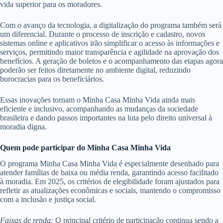
vida superior para os moradores.
Com o avanço da tecnologia, a digitalização do programa também será
um diferencial. Durante o processo de inscrição e cadastro, novos
sistemas online e aplicativos irão simplificar o acesso às informações e
serviços, permitindo maior transparência e agilidade na aprovação dos
benefícios. A geração de boletos e o acompanhamento das etapas agora
poderão ser feitos diretamente no ambiente digital, reduzindo
burocracias para os beneficiários.
Essas inovações tornam o Minha Casa Minha Vida ainda mais
eficiente e inclusivo, acompanhando as mudanças da sociedade
brasileira e dando passos importantes na luta pelo direito universal à
moradia digna.
Quem pode participar do Minha Casa Minha Vida
O programa Minha Casa Minha Vida é especialmente desenhado para
atender famílias de baixa ou média renda, garantindo acesso facilitado
à moradia. Em 2025, os critérios de elegibilidade foram ajustados para
refletir as atualizações econômicas e sociais, mantendo o compromisso
com a inclusão e justiça social.
Faixas de renda:
O principal critério de participação continua sendo a