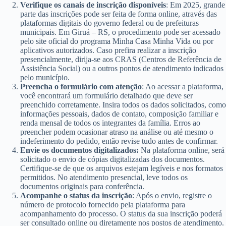
Verifique os canais de inscrição disponíveis
: Em 2025, grande
parte das inscrições pode ser feita de forma online, através das
plataformas digitais do governo federal ou de prefeituras
municipais. Em Giruá – RS, o procedimento pode ser acessado
pelo site oficial do programa Minha Casa Minha Vida ou por
aplicativos autorizados. Caso prefira realizar a inscrição
presencialmente, dirija-se aos CRAS (Centros de Referência de
Assistência Social) ou a outros pontos de atendimento indicados
pelo município.
Preencha o formulário com atenção
: Ao acessar a plataforma,
você encontrará um formulário detalhado que deve ser
preenchido corretamente. Insira todos os dados solicitados, como
informações pessoais, dados de contato, composição familiar e
renda mensal de todos os integrantes da família. Erros ao
preencher podem ocasionar atraso na análise ou até mesmo o
indeferimento do pedido, então revise tudo antes de confirmar.
Envie os documentos digitalizados:
Na plataforma online, será
solicitado o envio de cópias digitalizadas dos documentos.
Certifique-se de que os arquivos estejam legíveis e nos formatos
permitidos. No atendimento presencial, leve todos os
documentos originais para conferência.
Acompanhe o status da inscrição
: Após o envio, registre o
número de protocolo fornecido pela plataforma para
acompanhamento do processo. O status da sua inscrição poderá
ser consultado online ou diretamente nos postos de atendimento.