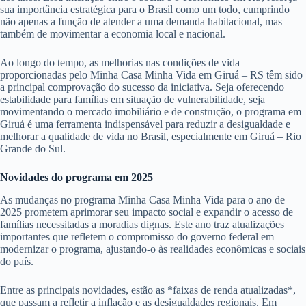
sua importância estratégica para o Brasil como um todo, cumprindo
não apenas a função de atender a uma demanda habitacional, mas
também de movimentar a economia local e nacional.
Ao longo do tempo, as melhorias nas condições de vida
proporcionadas pelo Minha Casa Minha Vida em Giruá – RS têm sido
a principal comprovação do sucesso da iniciativa. Seja oferecendo
estabilidade para famílias em situação de vulnerabilidade, seja
movimentando o mercado imobiliário e de construção, o programa em
Giruá é uma ferramenta indispensável para reduzir a desigualdade e
melhorar a qualidade de vida no Brasil, especialmente em Giruá – Rio
Grande do Sul.
Novidades do programa em 2025
As mudanças no programa Minha Casa Minha Vida para o ano de
2025 prometem aprimorar seu impacto social e expandir o acesso de
famílias necessitadas a moradias dignas. Este ano traz atualizações
importantes que refletem o compromisso do governo federal em
modernizar o programa, ajustando-o às realidades econômicas e sociais
do país.
Entre as principais novidades, estão as *faixas de renda atualizadas*,
que passam a refletir a inflação e as desigualdades regionais. Em