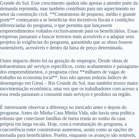
Grande do Sul. Esse crescimento ajudou não apenas a atender parte da
demanda reprimida, mas também contribuiu para um aquecimento no
setor da construção civil. **Construtoras de pequeno, médio e grande
porte** começaram a se beneficiar dos incentivos fiscais e condições
diferenciadas do programa, o que permitiu que lançassem
empreendimentos voltados exclusivamente para os beneficiários. Essas
empresas passaram a buscar terrenos mais acessíveis e a adaptar seus
projetos às exigências do programa, garantindo que as obras fossem
sustentáveis, acessíveis e dentro da faixa de preço determinada.
Outro impacto direto foi na geração de empregos. Desde obras de
infraestrutura até serviços específicos, como acabamentos e paisagismo
dos empreendimentos, o programa criou **milhares de vagas de
trabalho na economia local**. Isso não apenas reduziu índices de
desemprego em Giruá – Rio Grande do Sul, mas também trouxe maior
movimentação econômica, uma vez que os trabalhadores com acesso a
essa renda passaram a consumir mais serviços e produtos na região.
É interessante observar a diferença no mercado antes e depois do
programa. Antes do Minha Casa Minha Vida, não havia uma política
robusta que conectasse famílias de baixa renda ao sonho da casa
própria em larga escala. Hoje, com a estruturação do programa, a
concorrência entre construtoras aumentou, assim como as opções de
moradia para beneficiários. Porém, enquanto os avanços são notáveis,