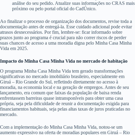
análise do seu pedido. Atualize suas informações no CRAS mais
próximo ou pelo portal oficial do CadÚnico.
Ao finalizar o processo de organização dos documentos, revise toda a
documentação antes de entregá-la. Esse cuidado adicional pode evitar
atrasos desnecessários. Por fim, lembre-se: ficar informado sobre
prazos junto ao programa é crucial para não correr riscos de perder
suas chances de acesso a uma moradia digna pelo Minha Casa Minha
Vida em 2025.
Impacto do Minha Casa Minha Vida no mercado de habitação
O programa Minha Casa Minha Vida tem gerado transformações
significativas no mercado imobiliário brasileiro, especialmente em
Giruá – Rio Grande do Sul, refletindo diretamente no acesso à
moradia, na economia local e na geração de empregos. Antes de seu
lançamento, era comum que faixas da população de baixa renda
enfrentassem barreiras quase intransponíveis para obter uma casa
própria, seja pela dificuldade de reunir a documentação exigida para
financiamentos habituais, seja pelas altas taxas de juros praticadas no
mercado.
Com a implementação do Minha Casa Minha Vida, notou-se um
aumento expressivo na oferta de moradias populares em Giruá – Rio