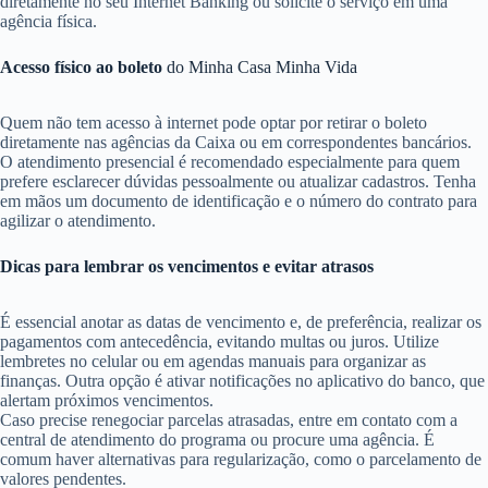
diretamente no seu Internet Banking ou solicite o serviço em uma
agência física.
Acesso físico ao boleto
do Minha Casa Minha Vida
Quem não tem acesso à internet pode optar por retirar o boleto
diretamente nas agências da Caixa ou em correspondentes bancários.
O atendimento presencial é recomendado especialmente para quem
prefere esclarecer dúvidas pessoalmente ou atualizar cadastros. Tenha
em mãos um documento de identificação e o número do contrato para
agilizar o atendimento.
Dicas para lembrar os vencimentos e evitar atrasos
É essencial anotar as datas de vencimento e, de preferência, realizar os
pagamentos com antecedência, evitando multas ou juros. Utilize
lembretes no celular ou em agendas manuais para organizar as
finanças. Outra opção é ativar notificações no aplicativo do banco, que
alertam próximos vencimentos.
Caso precise renegociar parcelas atrasadas, entre em contato com a
central de atendimento do programa ou procure uma agência. É
comum haver alternativas para regularização, como o parcelamento de
valores pendentes.