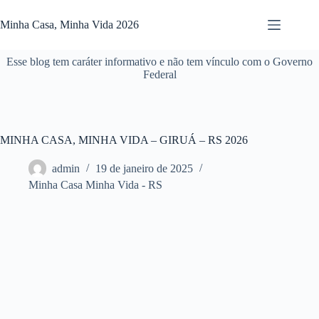
Pular
para
Minha Casa, Minha Vida 2026
o
conteúdo
Esse blog tem caráter informativo e não tem vínculo com o Governo
Federal
MINHA CASA, MINHA VIDA – GIRUÁ – RS 2026
admin
19 de janeiro de 2025
Minha Casa Minha Vida - RS