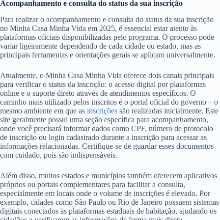
Acompanhamento e consulta do status da sua inscrição
Para realizar o acompanhamento e consulta do status da sua inscrição
no Minha Casa Minha Vida em 2025, é essencial estar atento às
plataformas oficiais disponibilizadas pelo programa. O processo pode
variar ligeiramente dependendo de cada cidade ou estado, mas as
principais ferramentas e orientações gerais se aplicam universalmente.
Atualmente, o Minha Casa Minha Vida oferece dois canais principais
para verificar o status da inscrição: o acesso digital por plataformas
online e o suporte direto através de atendimentos específicos. O
caminho mais utilizado pelos inscritos é o portal oficial do governo – o
mesmo ambiente em que as
inscrições
são realizadas inicialmente. Este
site geralmente possui uma seção específica para acompanhamento,
onde você precisará informar dados como CPF, número de protocolo
de inscrição ou login cadastrado durante a inscrição para acessar as
informações relacionadas. Certifique-se de guardar esses documentos
com cuidado, pois são indispensáveis.
Além disso, muitos estados e municípios também oferecem aplicativos
próprios ou portais complementares para facilitar a consulta,
especialmente em locais onde o volume de inscrições é elevado. Por
exemplo, cidades como São Paulo ou Rio de Janeiro possuem sistemas
digitais conectados às plataformas estaduais de habitação, ajudando os
cidadãos a verificarem as informações de forma mais direta.