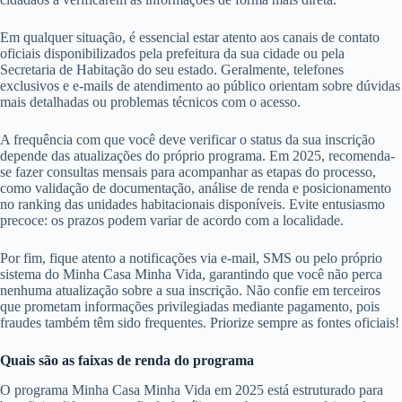
Em qualquer situação, é essencial estar atento aos canais de contato
oficiais disponibilizados pela prefeitura da sua cidade ou pela
Secretaria de Habitação do seu estado. Geralmente, telefones
exclusivos e e-mails de atendimento ao público orientam sobre dúvidas
mais detalhadas ou problemas técnicos com o acesso.
A frequência com que você deve verificar o status da sua inscrição
depende das atualizações do próprio programa. Em 2025, recomenda-
se fazer consultas mensais para acompanhar as etapas do processo,
como validação de documentação, análise de renda e posicionamento
no ranking das unidades habitacionais disponíveis. Evite entusiasmo
precoce: os prazos podem variar de acordo com a localidade.
Por fim, fique atento a notificações via e-mail, SMS ou pelo próprio
sistema do Minha Casa Minha Vida, garantindo que você não perca
nenhuma atualização sobre a sua inscrição. Não confie em terceiros
que prometam informações privilegiadas mediante pagamento, pois
fraudes também têm sido frequentes. Priorize sempre as fontes oficiais!
Quais são as faixas de renda do programa
O programa Minha Casa Minha Vida em 2025 está estruturado para