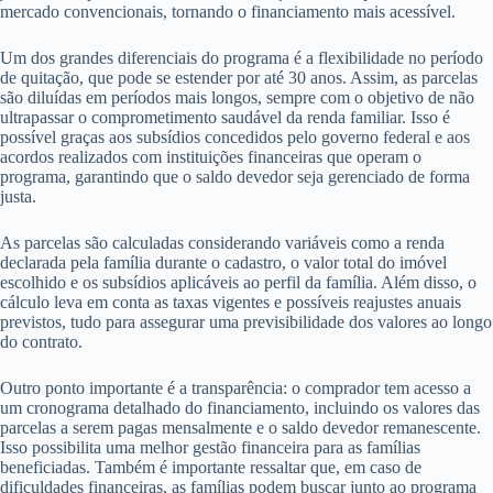
mercado convencionais, tornando o financiamento mais acessível.
Um dos grandes diferenciais do programa é a flexibilidade no período
de quitação, que pode se estender por até 30 anos. Assim, as parcelas
são diluídas em períodos mais longos, sempre com o objetivo de não
ultrapassar o comprometimento saudável da renda familiar. Isso é
possível graças aos subsídios concedidos pelo governo federal e aos
acordos realizados com instituições financeiras que operam o
programa, garantindo que o saldo devedor seja gerenciado de forma
justa.
As parcelas são calculadas considerando variáveis como a renda
declarada pela família durante o cadastro, o valor total do imóvel
escolhido e os subsídios aplicáveis ao perfil da família. Além disso, o
cálculo leva em conta as taxas vigentes e possíveis reajustes anuais
previstos, tudo para assegurar uma previsibilidade dos valores ao longo
do contrato.
Outro ponto importante é a transparência: o comprador tem acesso a
um cronograma detalhado do financiamento, incluindo os valores das
parcelas a serem pagas mensalmente e o saldo devedor remanescente.
Isso possibilita uma melhor gestão financeira para as famílias
beneficiadas. Também é importante ressaltar que, em caso de
dificuldades financeiras, as famílias podem buscar junto ao programa