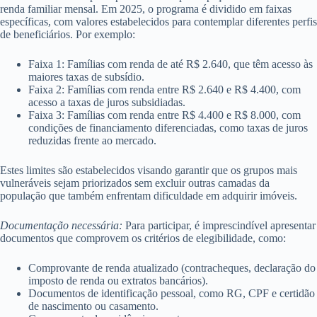
renda familiar mensal. Em 2025, o programa é dividido em faixas
específicas, com valores estabelecidos para contemplar diferentes perfis
de beneficiários. Por exemplo:
Faixa 1: Famílias com renda de até R$ 2.640, que têm acesso às
maiores taxas de subsídio.
Faixa 2: Famílias com renda entre R$ 2.640 e R$ 4.400, com
acesso a taxas de juros subsidiadas.
Faixa 3: Famílias com renda entre R$ 4.400 e R$ 8.000, com
condições de financiamento diferenciadas, como taxas de juros
reduzidas frente ao mercado.
Estes limites são estabelecidos visando garantir que os grupos mais
vulneráveis sejam priorizados sem excluir outras camadas da
população que também enfrentam dificuldade em adquirir imóveis.
Documentação necessária:
Para participar, é imprescindível apresentar
documentos que comprovem os critérios de elegibilidade, como:
Comprovante de renda atualizado (contracheques, declaração do
imposto de renda ou extratos bancários).
Documentos de identificação pessoal, como RG, CPF e certidão
de nascimento ou casamento.