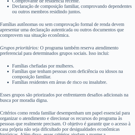
Comprovante de residência recente.
Declaração de composição familiar, comprovando dependentes
ou outros membros residindo juntos.
Famílias autônomas ou sem comprovação formal de renda devem
apresentar uma declaração autenticada ou outros documentos que
comprovem sua situação econômica.
Grupos prioritários:
O programa também reserva atendimento
preferencial para determinados grupos sociais. Isso inclui:
Famílias chefiadas por mulheres.
Famílias que tenham pessoas com deficiência ou idosos na
composição familiar.
Famílias residentes em áreas de risco ou insalubre.
Esses grupos são priorizados por enfrentarem desafios adicionais na
busca por moradia digna.
Critérios como renda familiar desempenham um papel essencial para
organizar o atendimento e direcionar os recursos do programa às
pessoas que realmente precisam. O objetivo é garantir que o acesso à
casa própria não seja dificultado por desigualdades econômicas
históricas. Além disso, esses critérios ajudam a manter a