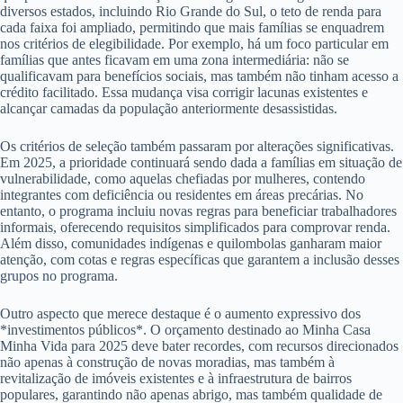
diversos estados, incluindo Rio Grande do Sul, o teto de renda para
cada faixa foi ampliado, permitindo que mais famílias se enquadrem
nos critérios de elegibilidade. Por exemplo, há um foco particular em
famílias que antes ficavam em uma zona intermediária: não se
qualificavam para benefícios sociais, mas também não tinham acesso a
crédito facilitado. Essa mudança visa corrigir lacunas existentes e
alcançar camadas da população anteriormente desassistidas.
Os critérios de seleção também passaram por alterações significativas.
Em 2025, a prioridade continuará sendo dada a famílias em situação de
vulnerabilidade, como aquelas chefiadas por mulheres, contendo
integrantes com deficiência ou residentes em áreas precárias. No
entanto, o programa incluiu novas regras para beneficiar trabalhadores
informais, oferecendo requisitos simplificados para comprovar renda.
Além disso, comunidades indígenas e quilombolas ganharam maior
atenção, com cotas e regras específicas que garantem a inclusão desses
grupos no programa.
Outro aspecto que merece destaque é o aumento expressivo dos
*investimentos públicos*. O orçamento destinado ao Minha Casa
Minha Vida para 2025 deve bater recordes, com recursos direcionados
não apenas à construção de novas moradias, mas também à
revitalização de imóveis existentes e à infraestrutura de bairros
populares, garantindo não apenas abrigo, mas também qualidade de