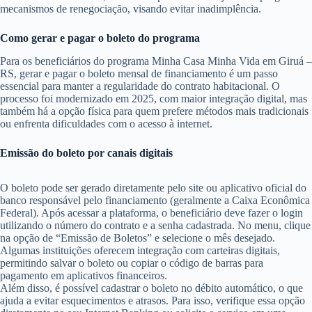
mecanismos de renegociação, visando evitar inadimplência.
Como gerar e pagar o boleto do programa
Para os beneficiários do programa Minha Casa Minha Vida em Giruá –
RS, gerar e pagar o boleto mensal de financiamento é um passo
essencial para manter a regularidade do contrato habitacional. O
processo foi modernizado em 2025, com maior integração digital, mas
também há a opção física para quem prefere métodos mais tradicionais
ou enfrenta dificuldades com o acesso à internet.
Emissão do boleto por canais digitais
O boleto pode ser gerado diretamente pelo site ou aplicativo oficial do
banco responsável pelo financiamento (geralmente a Caixa Econômica
Federal). Após acessar a plataforma, o beneficiário deve fazer o login
utilizando o número do contrato e a senha cadastrada. No menu, clique
na opção de “Emissão de Boletos” e selecione o mês desejado.
Algumas instituições oferecem integração com carteiras digitais,
permitindo salvar o boleto ou copiar o código de barras para
pagamento em aplicativos financeiros.
Além disso, é possível cadastrar o boleto no débito automático, o que
ajuda a evitar esquecimentos e atrasos. Para isso, verifique essa opção