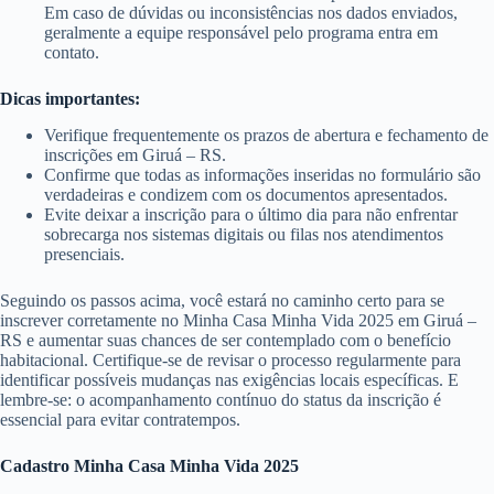
Em caso de dúvidas ou inconsistências nos dados enviados,
geralmente a equipe responsável pelo programa entra em
contato.
Dicas importantes:
Verifique frequentemente os prazos de abertura e fechamento de
inscrições em Giruá – RS.
Confirme que todas as informações inseridas no formulário são
verdadeiras e condizem com os documentos apresentados.
Evite deixar a inscrição para o último dia para não enfrentar
sobrecarga nos sistemas digitais ou filas nos atendimentos
presenciais.
Seguindo os passos acima, você estará no caminho certo para se
inscrever corretamente no Minha Casa Minha Vida 2025 em Giruá –
RS e aumentar suas chances de ser contemplado com o benefício
habitacional. Certifique-se de revisar o processo regularmente para
identificar possíveis mudanças nas exigências locais específicas. E
lembre-se: o acompanhamento contínuo do status da inscrição é
essencial para evitar contratempos.
Cadastro Minha Casa Minha Vida 2025