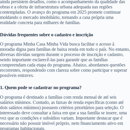
ainda persistem desafios, como o acompanhamento da qualidade das
obras e a oferta de infraestrutura urbana adequada nas regiões
contempladas. O avanço do programa em 2025 promete continuar
moldando o mercado imobiliário, tornando a casa própria uma
realidade concreta para milhares de famílias.
Dúvidas frequentes sobre o cadastro e inscrição
O programa Minha Casa Minha Vida busca facilitar o acesso à
moradia digna para famílias de baixa renda em todo o país. No entanto,
diversas dúvidas surgem durante o processo de inscrição e cadastro,
sendo importante esclarecê-las para garantir que as famílias
compreendam cada etapa do programa. Abaixo, abordamos questões
recorrentes, respondendo com clareza sobre como participar e superar
possíveis entraves.
1. Quem pode se cadastrar no programa?
O programa é destinado a famílias com renda mensal de até seis
salários mínimos. Contudo, as faixas de renda específicas (como até
dois salários mínimos) possuem critérios prioritários para seleção. O
interessado deve consultar a faixa em que a sua família se insere, uma
vez que as condições e subsídios variam. Importante destacar que é
necessário não possuir imóvel próprio, nem financiamento ativo em
programas habitacionais.