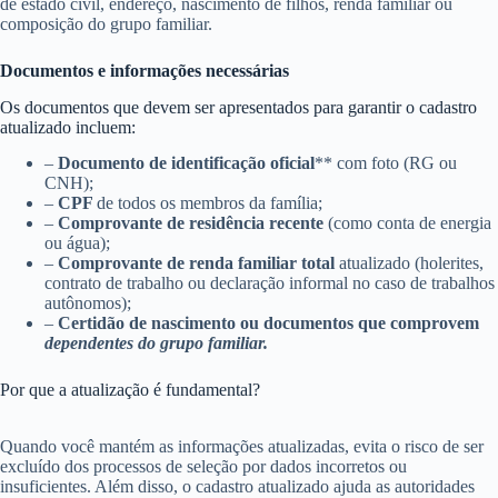
de estado civil, endereço, nascimento de filhos, renda familiar ou
composição do grupo familiar.
Documentos e informações necessárias
Os documentos que devem ser apresentados para garantir o cadastro
atualizado incluem:
–
Documento de identificação oficial
** com foto (RG ou
CNH);
–
CPF
de todos os membros da família;
–
Comprovante de residência recente
(como conta de energia
ou água);
–
Comprovante de renda familiar total
atualizado (holerites,
contrato de trabalho ou declaração informal no caso de trabalhos
autônomos);
–
Certidão de nascimento ou documentos que comprovem
dependentes do grupo familiar.
Por que a atualização é fundamental?
Quando você mantém as informações atualizadas, evita o risco de ser
excluído dos processos de seleção por dados incorretos ou
insuficientes. Além disso, o cadastro atualizado ajuda as autoridades