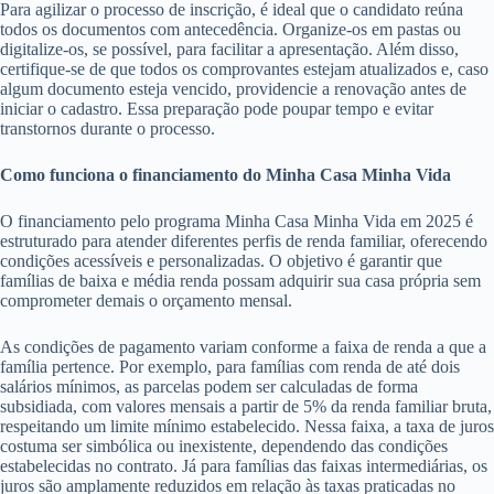
Para agilizar o processo de inscrição, é ideal que o candidato reúna
todos os documentos com antecedência. Organize-os em pastas ou
digitalize-os, se possível, para facilitar a apresentação. Além disso,
certifique-se de que todos os comprovantes estejam atualizados e, caso
algum documento esteja vencido, providencie a renovação antes de
iniciar o cadastro. Essa preparação pode poupar tempo e evitar
transtornos durante o processo.
Como funciona o financiamento do Minha Casa Minha Vida
O financiamento pelo programa Minha Casa Minha Vida em 2025 é
estruturado para atender diferentes perfis de renda familiar, oferecendo
condições acessíveis e personalizadas. O objetivo é garantir que
famílias de baixa e média renda possam adquirir sua casa própria sem
comprometer demais o orçamento mensal.
As condições de pagamento variam conforme a faixa de renda a que a
família pertence. Por exemplo, para famílias com renda de até dois
salários mínimos, as parcelas podem ser calculadas de forma
subsidiada, com valores mensais a partir de 5% da renda familiar bruta,
respeitando um limite mínimo estabelecido. Nessa faixa, a taxa de juros
costuma ser simbólica ou inexistente, dependendo das condições
estabelecidas no contrato. Já para famílias das faixas intermediárias, os
juros são amplamente reduzidos em relação às taxas praticadas no