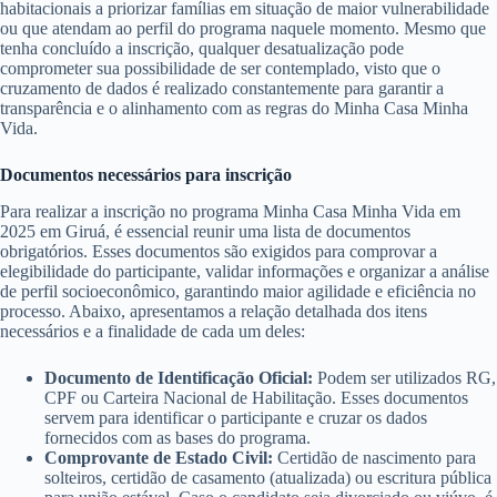
habitacionais a priorizar famílias em situação de maior vulnerabilidade
ou que atendam ao perfil do programa naquele momento. Mesmo que
tenha concluído a inscrição, qualquer desatualização pode
comprometer sua possibilidade de ser contemplado, visto que o
cruzamento de dados é realizado constantemente para garantir a
transparência e o alinhamento com as regras do Minha Casa Minha
Vida.
Documentos necessários para inscrição
Para realizar a inscrição no programa Minha Casa Minha Vida em
2025 em Giruá, é essencial reunir uma lista de documentos
obrigatórios. Esses documentos são exigidos para comprovar a
elegibilidade do participante, validar informações e organizar a análise
de perfil socioeconômico, garantindo maior agilidade e eficiência no
processo. Abaixo, apresentamos a relação detalhada dos itens
necessários e a finalidade de cada um deles:
Documento de Identificação Oficial:
Podem ser utilizados RG,
CPF ou Carteira Nacional de Habilitação. Esses documentos
servem para identificar o participante e cruzar os dados
fornecidos com as bases do programa.
Comprovante de Estado Civil:
Certidão de nascimento para
solteiros, certidão de casamento (atualizada) ou escritura pública