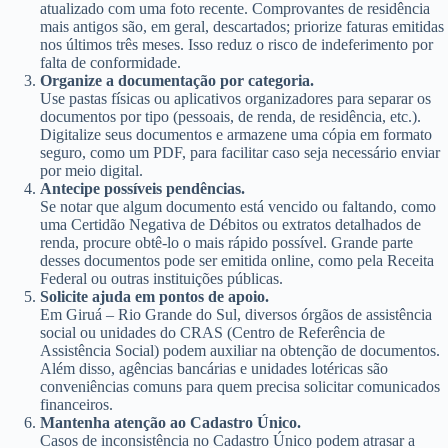
atualizado com uma foto recente. Comprovantes de residência
mais antigos são, em geral, descartados; priorize faturas emitidas
nos últimos três meses. Isso reduz o risco de indeferimento por
falta de conformidade.
Organize a documentação por categoria.
Use pastas físicas ou aplicativos organizadores para separar os
documentos por tipo (pessoais, de renda, de residência, etc.).
Digitalize seus documentos e armazene uma cópia em formato
seguro, como um PDF, para facilitar caso seja necessário enviar
por meio digital.
Antecipe possíveis pendências.
Se notar que algum documento está vencido ou faltando, como
uma Certidão Negativa de Débitos ou extratos detalhados de
renda, procure obtê-lo o mais rápido possível. Grande parte
desses documentos pode ser emitida online, como pela Receita
Federal ou outras instituições públicas.
Solicite ajuda em pontos de apoio.
Em Giruá – Rio Grande do Sul, diversos órgãos de assistência
social ou unidades do CRAS (Centro de Referência de
Assistência Social) podem auxiliar na obtenção de documentos.
Além disso, agências bancárias e unidades lotéricas são
conveniências comuns para quem precisa solicitar comunicados
financeiros.
Mantenha atenção ao Cadastro Único.
Casos de inconsistência no Cadastro Único podem atrasar a