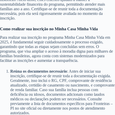
sustentabilidade financeira do programa, permitindo atender mais
famílias ano a ano. Certifique-se de reunir toda a documentação
necessária, pois ela será rigorosamente avaliada no momento da
inscrição.
Como realizar sua inscrição no Minha Casa Minha Vida
Para realizar sua inscrição no programa Minha Casa Minha Vida em
2025, é fundamental seguir cuidadosamente o processo exigido,
garantindo que todas as etapas sejam concluídas sem erros. O
programa, que visa ampliar o acesso à moradia digna para milhares de
famílias brasileiras, agora conta com sistemas modernizados para
facilitar as inscrições e aumentar a transparência.
Reúna os documentos necessário
: Antes de iniciar sua
inscrição, certifique-se de reunir toda a documentação exigida.
Geralmente, isso inclui o RG, CPF, comprovante de residência
atualizado, certidão de casamento ou nascimento, e comprovante
de renda familiar. Caso sua família inclua pessoas com
deficiência ou idosos, documentos adicionais como laudos
médicos ou declarações podem ser necessários. Consulte
previamente a lista de documentos específicos para Fronteiras –
PI no site oficial ou diretamente nos postos de atendimento
autorizados.