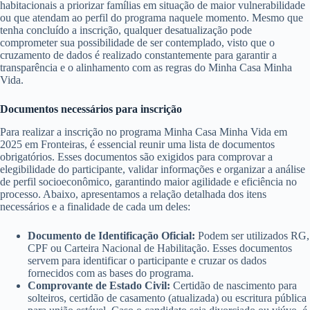
habitacionais a priorizar famílias em situação de maior vulnerabilidade
ou que atendam ao perfil do programa naquele momento. Mesmo que
tenha concluído a inscrição, qualquer desatualização pode
comprometer sua possibilidade de ser contemplado, visto que o
cruzamento de dados é realizado constantemente para garantir a
transparência e o alinhamento com as regras do Minha Casa Minha
Vida.
Documentos necessários para inscrição
Para realizar a inscrição no programa Minha Casa Minha Vida em
2025 em Fronteiras, é essencial reunir uma lista de documentos
obrigatórios. Esses documentos são exigidos para comprovar a
elegibilidade do participante, validar informações e organizar a análise
de perfil socioeconômico, garantindo maior agilidade e eficiência no
processo. Abaixo, apresentamos a relação detalhada dos itens
necessários e a finalidade de cada um deles:
Documento de Identificação Oficial:
Podem ser utilizados RG,
CPF ou Carteira Nacional de Habilitação. Esses documentos
servem para identificar o participante e cruzar os dados
fornecidos com as bases do programa.
Comprovante de Estado Civil:
Certidão de nascimento para
solteiros, certidão de casamento (atualizada) ou escritura pública