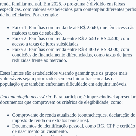
renda familiar mensal. Em 2025, o programa é dividido em faixas
específicas, com valores estabelecidos para contemplar diferentes perfis
de beneficiários. Por exemplo:
Faixa 1: Famílias com renda de até R$ 2.640, que têm acesso às
maiores taxas de subsídio.
Faixa 2: Famílias com renda entre R$ 2.640 e R$ 4.400, com
acesso a taxas de juros subsidiadas.
Faixa 3: Famílias com renda entre R$ 4.400 e R$ 8.000, com
condições de financiamento diferenciadas, como taxas de juros
reduzidas frente ao mercado.
Estes limites são estabelecidos visando garantir que os grupos mais
vulneráveis sejam priorizados sem excluir outras camadas da
população que também enfrentam dificuldade em adquirir imóveis.
Documentação necessária:
Para participar, é imprescindível apresentar
documentos que comprovem os critérios de elegibilidade, como:
Comprovante de renda atualizado (contracheques, declaração do
imposto de renda ou extratos bancários).
Documentos de identificação pessoal, como RG, CPF e certidão
de nascimento ou casamento.