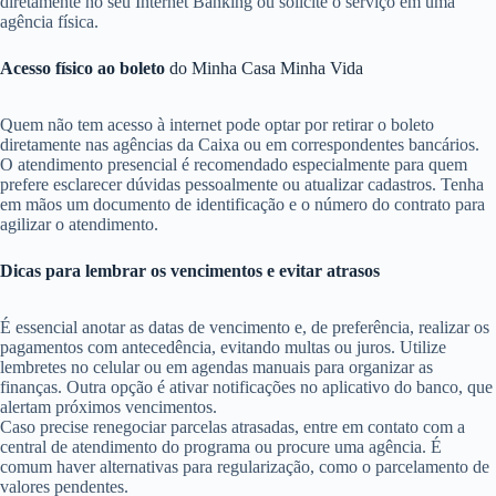
diretamente no seu Internet Banking ou solicite o serviço em uma
agência física.
Acesso físico ao boleto
do Minha Casa Minha Vida
Quem não tem acesso à internet pode optar por retirar o boleto
diretamente nas agências da Caixa ou em correspondentes bancários.
O atendimento presencial é recomendado especialmente para quem
prefere esclarecer dúvidas pessoalmente ou atualizar cadastros. Tenha
em mãos um documento de identificação e o número do contrato para
agilizar o atendimento.
Dicas para lembrar os vencimentos e evitar atrasos
É essencial anotar as datas de vencimento e, de preferência, realizar os
pagamentos com antecedência, evitando multas ou juros. Utilize
lembretes no celular ou em agendas manuais para organizar as
finanças. Outra opção é ativar notificações no aplicativo do banco, que
alertam próximos vencimentos.
Caso precise renegociar parcelas atrasadas, entre em contato com a
central de atendimento do programa ou procure uma agência. É
comum haver alternativas para regularização, como o parcelamento de
valores pendentes.