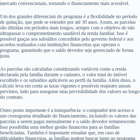
mercado convencionais, tornando o financiamento mais acessível.
Um dos grandes diferenciais do programa é a flexibilidade no período
de quitação, que pode se estender por até 30 anos. Assim, as parcelas
são diluídas em períodos mais longos, sempre com o objetivo de não
ultrapassar o comprometimento saudável da renda familiar. Isso é
possível graças aos subsídios concedidos pelo governo federal e aos
acordos realizados com instituições financeiras que operam o
programa, garantindo que o saldo devedor seja gerenciado de forma
justa.
As parcelas são calculadas considerando variáveis como a renda
declarada pela família durante o cadastro, o valor total do imóvel
escolhido e os subsídios aplicáveis ao perfil da família. Além disso, o
cálculo leva em conta as taxas vigentes e possíveis reajustes anuais
previstos, tudo para assegurar uma previsibilidade dos valores ao longo
do contrato.
Outro ponto importante é a transparência: o comprador tem acesso a
um cronograma detalhado do financiamento, incluindo os valores das
parcelas a serem pagas mensalmente e o saldo devedor remanescente.
Isso possibilita uma melhor gestão financeira para as famílias
beneficiadas. Também é importante ressaltar que, em caso de
dificuldades financeiras, as famílias podem buscar junto ao programa