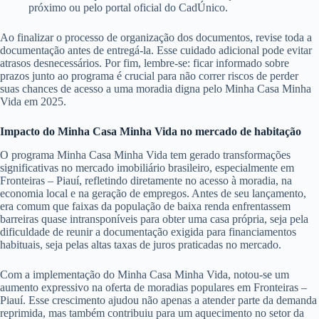
próximo ou pelo portal oficial do CadÚnico.
Ao finalizar o processo de organização dos documentos, revise toda a
documentação antes de entregá-la. Esse cuidado adicional pode evitar
atrasos desnecessários. Por fim, lembre-se: ficar informado sobre
prazos junto ao programa é crucial para não correr riscos de perder
suas chances de acesso a uma moradia digna pelo Minha Casa Minha
Vida em 2025.
Impacto do Minha Casa Minha Vida no mercado de habitação
O programa Minha Casa Minha Vida tem gerado transformações
significativas no mercado imobiliário brasileiro, especialmente em
Fronteiras – Piauí, refletindo diretamente no acesso à moradia, na
economia local e na geração de empregos. Antes de seu lançamento,
era comum que faixas da população de baixa renda enfrentassem
barreiras quase intransponíveis para obter uma casa própria, seja pela
dificuldade de reunir a documentação exigida para financiamentos
habituais, seja pelas altas taxas de juros praticadas no mercado.
Com a implementação do Minha Casa Minha Vida, notou-se um
aumento expressivo na oferta de moradias populares em Fronteiras –
Piauí. Esse crescimento ajudou não apenas a atender parte da demanda
reprimida, mas também contribuiu para um aquecimento no setor da