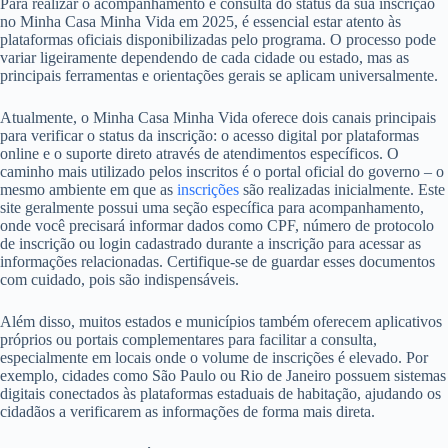
Para realizar o acompanhamento e consulta do status da sua inscrição
no Minha Casa Minha Vida em 2025, é essencial estar atento às
plataformas oficiais disponibilizadas pelo programa. O processo pode
variar ligeiramente dependendo de cada cidade ou estado, mas as
principais ferramentas e orientações gerais se aplicam universalmente.
Atualmente, o Minha Casa Minha Vida oferece dois canais principais
para verificar o status da inscrição: o acesso digital por plataformas
online e o suporte direto através de atendimentos específicos. O
caminho mais utilizado pelos inscritos é o portal oficial do governo – o
mesmo ambiente em que as
inscrições
são realizadas inicialmente. Este
site geralmente possui uma seção específica para acompanhamento,
onde você precisará informar dados como CPF, número de protocolo
de inscrição ou login cadastrado durante a inscrição para acessar as
informações relacionadas. Certifique-se de guardar esses documentos
com cuidado, pois são indispensáveis.
Além disso, muitos estados e municípios também oferecem aplicativos
próprios ou portais complementares para facilitar a consulta,
especialmente em locais onde o volume de inscrições é elevado. Por
exemplo, cidades como São Paulo ou Rio de Janeiro possuem sistemas
digitais conectados às plataformas estaduais de habitação, ajudando os
cidadãos a verificarem as informações de forma mais direta.