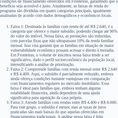
condições de financiamento oferecidos em Fronteiras, garantindo que o
benefício seja acessível e justo. Atualmente, as faixas de renda do
programa são divididas em quatro categorias principais, igualmente
analisadas de acordo com dados demográficos e econômicos locais.
Faixa 1: Destinada às famílias com renda de até R$ 2.640, é a
categoria que oferece o maior subsídio, podendo chegar até 90%
do valor do imóvel. Nessa faixa, as prestações são reduzidas,
com parcelas fixas que não ultrapassam 10% da renda familiar
mensal. Isso visa garantir que as famílias em situação de maior
vulnerabilidade econômica possam acessar o direito à moradia.
Em Fronteiras, o volume de inscritos nessa faixa tende a ser
significativo, dado o perfil socioeconômico da população local,
intensificando a análise de priorização.
Faixa 2: Compreende famílias com renda mensal entre R$ 2.640
e R$ 4.400. Aqui, o subsídio é parcialmente reduzido, embora
ainda ofereça condições bastante vantajosas em comparação
com financiamentos regulares no mercado imobiliário. Essa
faixa é ideal para famílias que, embora tenham alguma
estabilidade financeira, ainda dependem de uma ajuda
significativa para aquisição da casa própria.
Faixa 3: Atende famílias com rendas entre R$ 4.400 e R$ 8.000.
Para este grupo, o subsídio é menor, mas as taxas de juros
praticadas são mais baixas do que aquelas oferecidas em
financiamentos tradicionais. A análise nessa faixa é feita