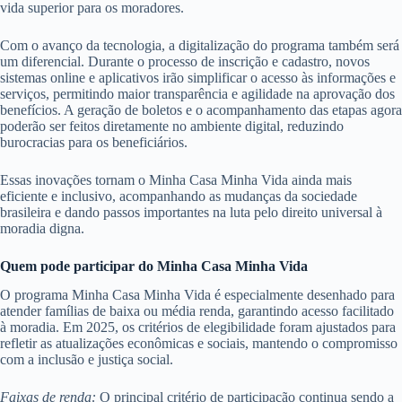
vida superior para os moradores.
Com o avanço da tecnologia, a digitalização do programa também será
um diferencial. Durante o processo de inscrição e cadastro, novos
sistemas online e aplicativos irão simplificar o acesso às informações e
serviços, permitindo maior transparência e agilidade na aprovação dos
benefícios. A geração de boletos e o acompanhamento das etapas agora
poderão ser feitos diretamente no ambiente digital, reduzindo
burocracias para os beneficiários.
Essas inovações tornam o Minha Casa Minha Vida ainda mais
eficiente e inclusivo, acompanhando as mudanças da sociedade
brasileira e dando passos importantes na luta pelo direito universal à
moradia digna.
Quem pode participar do Minha Casa Minha Vida
O programa Minha Casa Minha Vida é especialmente desenhado para
atender famílias de baixa ou média renda, garantindo acesso facilitado
à moradia. Em 2025, os critérios de elegibilidade foram ajustados para
refletir as atualizações econômicas e sociais, mantendo o compromisso
com a inclusão e justiça social.
Faixas de renda:
O principal critério de participação continua sendo a