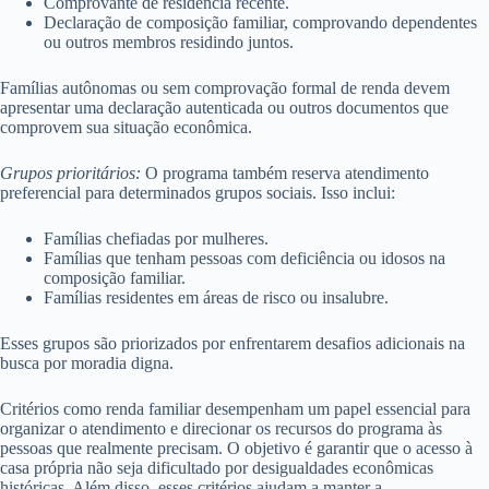
Comprovante de residência recente.
Declaração de composição familiar, comprovando dependentes
ou outros membros residindo juntos.
Famílias autônomas ou sem comprovação formal de renda devem
apresentar uma declaração autenticada ou outros documentos que
comprovem sua situação econômica.
Grupos prioritários:
O programa também reserva atendimento
preferencial para determinados grupos sociais. Isso inclui:
Famílias chefiadas por mulheres.
Famílias que tenham pessoas com deficiência ou idosos na
composição familiar.
Famílias residentes em áreas de risco ou insalubre.
Esses grupos são priorizados por enfrentarem desafios adicionais na
busca por moradia digna.
Critérios como renda familiar desempenham um papel essencial para
organizar o atendimento e direcionar os recursos do programa às
pessoas que realmente precisam. O objetivo é garantir que o acesso à
casa própria não seja dificultado por desigualdades econômicas
históricas. Além disso, esses critérios ajudam a manter a