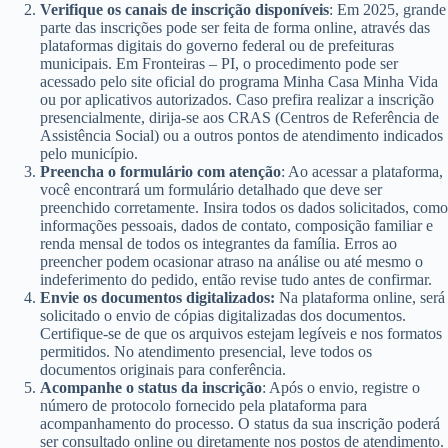
Verifique os canais de inscrição disponíveis
: Em 2025, grande
parte das inscrições pode ser feita de forma online, através das
plataformas digitais do governo federal ou de prefeituras
municipais. Em Fronteiras – PI, o procedimento pode ser
acessado pelo site oficial do programa Minha Casa Minha Vida
ou por aplicativos autorizados. Caso prefira realizar a inscrição
presencialmente, dirija-se aos CRAS (Centros de Referência de
Assistência Social) ou a outros pontos de atendimento indicados
pelo município.
Preencha o formulário com atenção
: Ao acessar a plataforma,
você encontrará um formulário detalhado que deve ser
preenchido corretamente. Insira todos os dados solicitados, como
informações pessoais, dados de contato, composição familiar e
renda mensal de todos os integrantes da família. Erros ao
preencher podem ocasionar atraso na análise ou até mesmo o
indeferimento do pedido, então revise tudo antes de confirmar.
Envie os documentos digitalizados:
Na plataforma online, será
solicitado o envio de cópias digitalizadas dos documentos.
Certifique-se de que os arquivos estejam legíveis e nos formatos
permitidos. No atendimento presencial, leve todos os
documentos originais para conferência.
Acompanhe o status da inscrição
: Após o envio, registre o
número de protocolo fornecido pela plataforma para
acompanhamento do processo. O status da sua inscrição poderá
ser consultado online ou diretamente nos postos de atendimento.