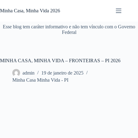
Pular
para
Minha Casa, Minha Vida 2026
o
conteúdo
Esse blog tem caráter informativo e não tem vínculo com o Governo
Federal
MINHA CASA, MINHA VIDA – FRONTEIRAS – PI 2026
admin
19 de janeiro de 2025
Minha Casa Minha Vida - PI