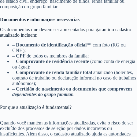
de estado civil, endereço, nascimento de filhos, renda familiar ou
composição do grupo familiar.
Documentos e informações necessárias
Os documentos que devem ser apresentados para garantir o cadastro
atualizado incluem:
–
Documento de identificação oficial
** com foto (RG ou
CNH);
–
CPF
de todos os membros da família;
–
Comprovante de residência recente
(como conta de energia
ou água);
–
Comprovante de renda familiar total
atualizado (holerites,
contrato de trabalho ou declaração informal no caso de trabalhos
autônomos);
–
Certidão de nascimento ou documentos que comprovem
dependentes do grupo familiar.
Por que a atualização é fundamental?
Quando você mantém as informações atualizadas, evita o risco de ser
excluído dos processos de seleção por dados incorretos ou
insuficientes. Além disso, o cadastro atualizado ajuda as autoridades