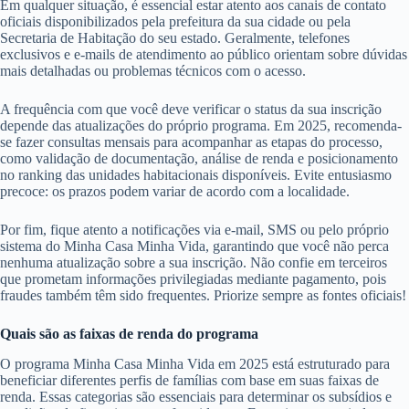
Em qualquer situação, é essencial estar atento aos canais de contato
oficiais disponibilizados pela prefeitura da sua cidade ou pela
Secretaria de Habitação do seu estado. Geralmente, telefones
exclusivos e e-mails de atendimento ao público orientam sobre dúvidas
mais detalhadas ou problemas técnicos com o acesso.
A frequência com que você deve verificar o status da sua inscrição
depende das atualizações do próprio programa. Em 2025, recomenda-
se fazer consultas mensais para acompanhar as etapas do processo,
como validação de documentação, análise de renda e posicionamento
no ranking das unidades habitacionais disponíveis. Evite entusiasmo
precoce: os prazos podem variar de acordo com a localidade.
Por fim, fique atento a notificações via e-mail, SMS ou pelo próprio
sistema do Minha Casa Minha Vida, garantindo que você não perca
nenhuma atualização sobre a sua inscrição. Não confie em terceiros
que prometam informações privilegiadas mediante pagamento, pois
fraudes também têm sido frequentes. Priorize sempre as fontes oficiais!
Quais são as faixas de renda do programa
O programa Minha Casa Minha Vida em 2025 está estruturado para
beneficiar diferentes perfis de famílias com base em suas faixas de
renda. Essas categorias são essenciais para determinar os subsídios e