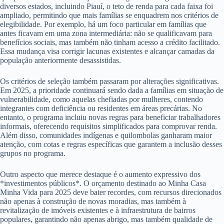
diversos estados, incluindo Piauí, o teto de renda para cada faixa foi
ampliado, permitindo que mais famílias se enquadrem nos critérios de
elegibilidade. Por exemplo, há um foco particular em famílias que
antes ficavam em uma zona intermediária: não se qualificavam para
benefícios sociais, mas também não tinham acesso a crédito facilitado.
Essa mudança visa corrigir lacunas existentes e alcançar camadas da
população anteriormente desassistidas.
Os critérios de seleção também passaram por alterações significativas.
Em 2025, a prioridade continuará sendo dada a famílias em situação de
vulnerabilidade, como aquelas chefiadas por mulheres, contendo
integrantes com deficiência ou residentes em áreas precárias. No
entanto, o programa incluiu novas regras para beneficiar trabalhadores
informais, oferecendo requisitos simplificados para comprovar renda.
Além disso, comunidades indígenas e quilombolas ganharam maior
atenção, com cotas e regras específicas que garantem a inclusão desses
grupos no programa.
Outro aspecto que merece destaque é o aumento expressivo dos
*investimentos públicos*. O orçamento destinado ao Minha Casa
Minha Vida para 2025 deve bater recordes, com recursos direcionados
não apenas à construção de novas moradias, mas também à
revitalização de imóveis existentes e à infraestrutura de bairros
populares, garantindo não apenas abrigo, mas também qualidade de