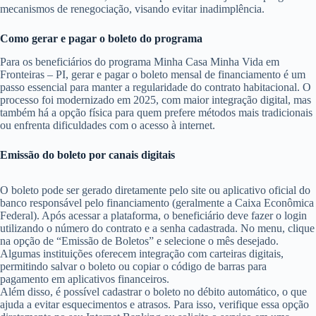
mecanismos de renegociação, visando evitar inadimplência.
Como gerar e pagar o boleto do programa
Para os beneficiários do programa Minha Casa Minha Vida em
Fronteiras – PI, gerar e pagar o boleto mensal de financiamento é um
passo essencial para manter a regularidade do contrato habitacional. O
processo foi modernizado em 2025, com maior integração digital, mas
também há a opção física para quem prefere métodos mais tradicionais
ou enfrenta dificuldades com o acesso à internet.
Emissão do boleto por canais digitais
O boleto pode ser gerado diretamente pelo site ou aplicativo oficial do
banco responsável pelo financiamento (geralmente a Caixa Econômica
Federal). Após acessar a plataforma, o beneficiário deve fazer o login
utilizando o número do contrato e a senha cadastrada. No menu, clique
na opção de “Emissão de Boletos” e selecione o mês desejado.
Algumas instituições oferecem integração com carteiras digitais,
permitindo salvar o boleto ou copiar o código de barras para
pagamento em aplicativos financeiros.
Além disso, é possível cadastrar o boleto no débito automático, o que
ajuda a evitar esquecimentos e atrasos. Para isso, verifique essa opção