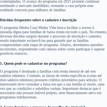
contempladas. O avanço do programa em 2025 promete continuar
moldando o mercado imobiliário, tornando a casa própria uma
realidade concreta para milhares de famílias.
Dúvidas frequentes sobre o cadastro e inscrição
O programa Minha Casa Minha Vida busca facilitar o acesso à
moradia digna para famílias de baixa renda em todo o país. No entanto,
diversas dúvidas surgem durante o processo de inscrição e cadastro,
sendo importante esclarecê-las para garantir que as famílias
compreendam cada etapa do programa. Abaixo, abordamos questões
recorrentes, respondendo com clareza sobre como participar e superar
possíveis entraves.
1. Quem pode se cadastrar no programa?
O programa é destinado a famílias com renda mensal de até seis
salários mínimos. Contudo, as faixas de renda específicas (como até
dois salários mínimos) possuem critérios prioritários para seleção. O
interessado deve consultar a faixa em que a sua família se insere, uma
vez que as condições e subsídios variam. Importante destacar que é
necessário não possuir imóvel próprio, nem financiamento ativo em
programas habitacionais.