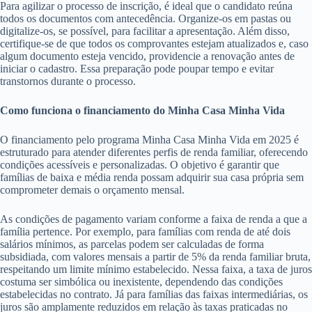
Para agilizar o processo de inscrição, é ideal que o candidato reúna
todos os documentos com antecedência. Organize-os em pastas ou
digitalize-os, se possível, para facilitar a apresentação. Além disso,
certifique-se de que todos os comprovantes estejam atualizados e, caso
algum documento esteja vencido, providencie a renovação antes de
iniciar o cadastro. Essa preparação pode poupar tempo e evitar
transtornos durante o processo.
Como funciona o financiamento do Minha Casa Minha Vida
O financiamento pelo programa Minha Casa Minha Vida em 2025 é
estruturado para atender diferentes perfis de renda familiar, oferecendo
condições acessíveis e personalizadas. O objetivo é garantir que
famílias de baixa e média renda possam adquirir sua casa própria sem
comprometer demais o orçamento mensal.
As condições de pagamento variam conforme a faixa de renda a que a
família pertence. Por exemplo, para famílias com renda de até dois
salários mínimos, as parcelas podem ser calculadas de forma
subsidiada, com valores mensais a partir de 5% da renda familiar bruta,
respeitando um limite mínimo estabelecido. Nessa faixa, a taxa de juros
costuma ser simbólica ou inexistente, dependendo das condições
estabelecidas no contrato. Já para famílias das faixas intermediárias, os
juros são amplamente reduzidos em relação às taxas praticadas no