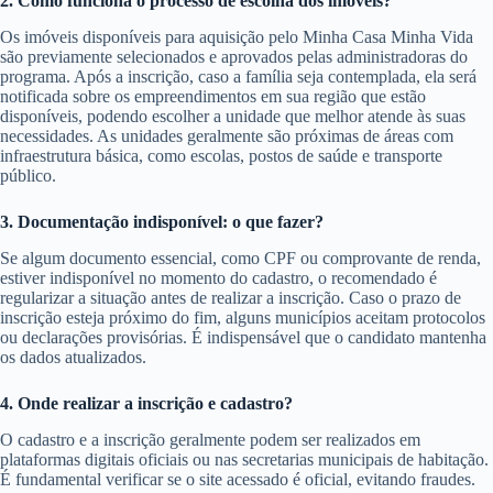
2. Como funciona o processo de escolha dos imóveis?
Os imóveis disponíveis para aquisição pelo Minha Casa Minha Vida
são previamente selecionados e aprovados pelas administradoras do
programa. Após a inscrição, caso a família seja contemplada, ela será
notificada sobre os empreendimentos em sua região que estão
disponíveis, podendo escolher a unidade que melhor atende às suas
necessidades. As unidades geralmente são próximas de áreas com
infraestrutura básica, como escolas, postos de saúde e transporte
público.
3. Documentação indisponível: o que fazer?
Se algum documento essencial, como CPF ou comprovante de renda,
estiver indisponível no momento do cadastro, o recomendado é
regularizar a situação antes de realizar a inscrição. Caso o prazo de
inscrição esteja próximo do fim, alguns municípios aceitam protocolos
ou declarações provisórias. É indispensável que o candidato mantenha
os dados atualizados.
4. Onde realizar a inscrição e cadastro?
O cadastro e a inscrição geralmente podem ser realizados em
plataformas digitais oficiais ou nas secretarias municipais de habitação.
É fundamental verificar se o site acessado é oficial, evitando fraudes.