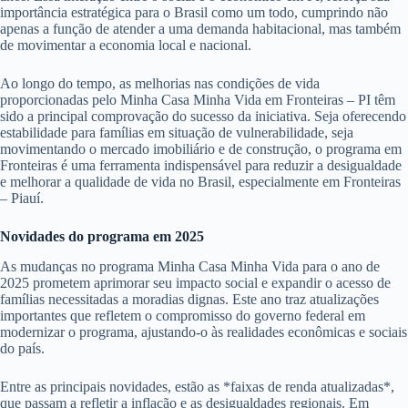
importância estratégica para o Brasil como um todo, cumprindo não
apenas a função de atender a uma demanda habitacional, mas também
de movimentar a economia local e nacional.
Ao longo do tempo, as melhorias nas condições de vida
proporcionadas pelo Minha Casa Minha Vida em Fronteiras – PI têm
sido a principal comprovação do sucesso da iniciativa. Seja oferecendo
estabilidade para famílias em situação de vulnerabilidade, seja
movimentando o mercado imobiliário e de construção, o programa em
Fronteiras é uma ferramenta indispensável para reduzir a desigualdade
e melhorar a qualidade de vida no Brasil, especialmente em Fronteiras
– Piauí.
Novidades do programa em 2025
As mudanças no programa Minha Casa Minha Vida para o ano de
2025 prometem aprimorar seu impacto social e expandir o acesso de
famílias necessitadas a moradias dignas. Este ano traz atualizações
importantes que refletem o compromisso do governo federal em
modernizar o programa, ajustando-o às realidades econômicas e sociais
do país.
Entre as principais novidades, estão as *faixas de renda atualizadas*,
que passam a refletir a inflação e as desigualdades regionais. Em