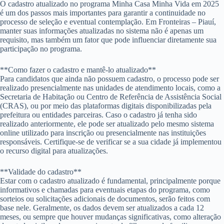
O cadastro atualizado no programa Minha Casa Minha Vida em 2025
é um dos passos mais importantes para garantir a continuidade no
processo de seleção e eventual contemplação. Em Fronteiras – Piauí,
manter suas informações atualizadas no sistema não é apenas um
requisito, mas também um fator que pode influenciar diretamente sua
participação no programa.
**Como fazer o cadastro e mantê-lo atualizado**
Para candidatos que ainda não possuem cadastro, o processo pode ser
realizado presencialmente nas unidades de atendimento locais, como a
Secretaria de Habitação ou Centro de Referência de Assistência Social
(CRAS), ou por meio das plataformas digitais disponibilizadas pela
prefeitura ou entidades parceiras. Caso o cadastro já tenha sido
realizado anteriormente, ele pode ser atualizado pelo mesmo sistema
online utilizado para inscrição ou presencialmente nas instituições
responsáveis. Certifique-se de verificar se a sua cidade já implementou
o recurso digital para atualizações.
**Validade do cadastro**
Estar com o cadastro atualizado é fundamental, principalmente porque
informativos e chamadas para eventuais etapas do programa, como
sorteios ou solicitações adicionais de documentos, serão feitos com
base nele. Geralmente, os dados devem ser atualizados a cada 12
meses, ou sempre que houver mudanças significativas, como alteração