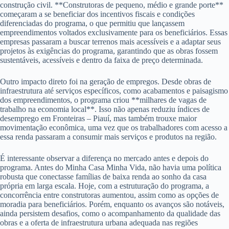
construção civil. **Construtoras de pequeno, médio e grande porte**
começaram a se beneficiar dos incentivos fiscais e condições
diferenciadas do programa, o que permitiu que lançassem
empreendimentos voltados exclusivamente para os beneficiários. Essas
empresas passaram a buscar terrenos mais acessíveis e a adaptar seus
projetos às exigências do programa, garantindo que as obras fossem
sustentáveis, acessíveis e dentro da faixa de preço determinada.
Outro impacto direto foi na geração de empregos. Desde obras de
infraestrutura até serviços específicos, como acabamentos e paisagismo
dos empreendimentos, o programa criou **milhares de vagas de
trabalho na economia local**. Isso não apenas reduziu índices de
desemprego em Fronteiras – Piauí, mas também trouxe maior
movimentação econômica, uma vez que os trabalhadores com acesso a
essa renda passaram a consumir mais serviços e produtos na região.
É interessante observar a diferença no mercado antes e depois do
programa. Antes do Minha Casa Minha Vida, não havia uma política
robusta que conectasse famílias de baixa renda ao sonho da casa
própria em larga escala. Hoje, com a estruturação do programa, a
concorrência entre construtoras aumentou, assim como as opções de
moradia para beneficiários. Porém, enquanto os avanços são notáveis,
ainda persistem desafios, como o acompanhamento da qualidade das
obras e a oferta de infraestrutura urbana adequada nas regiões