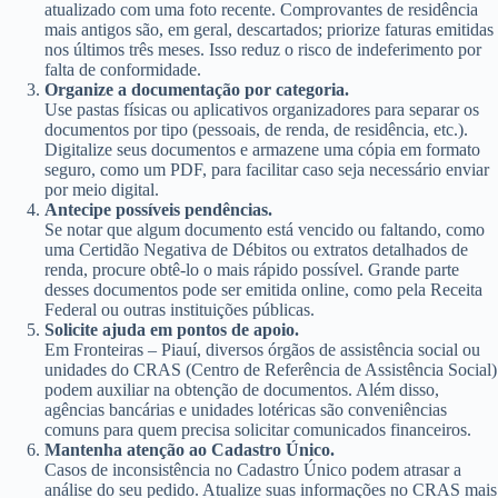
atualizado com uma foto recente. Comprovantes de residência
mais antigos são, em geral, descartados; priorize faturas emitidas
nos últimos três meses. Isso reduz o risco de indeferimento por
falta de conformidade.
Organize a documentação por categoria.
Use pastas físicas ou aplicativos organizadores para separar os
documentos por tipo (pessoais, de renda, de residência, etc.).
Digitalize seus documentos e armazene uma cópia em formato
seguro, como um PDF, para facilitar caso seja necessário enviar
por meio digital.
Antecipe possíveis pendências.
Se notar que algum documento está vencido ou faltando, como
uma Certidão Negativa de Débitos ou extratos detalhados de
renda, procure obtê-lo o mais rápido possível. Grande parte
desses documentos pode ser emitida online, como pela Receita
Federal ou outras instituições públicas.
Solicite ajuda em pontos de apoio.
Em Fronteiras – Piauí, diversos órgãos de assistência social ou
unidades do CRAS (Centro de Referência de Assistência Social)
podem auxiliar na obtenção de documentos. Além disso,
agências bancárias e unidades lotéricas são conveniências
comuns para quem precisa solicitar comunicados financeiros.
Mantenha atenção ao Cadastro Único.
Casos de inconsistência no Cadastro Único podem atrasar a
análise do seu pedido. Atualize suas informações no CRAS mais