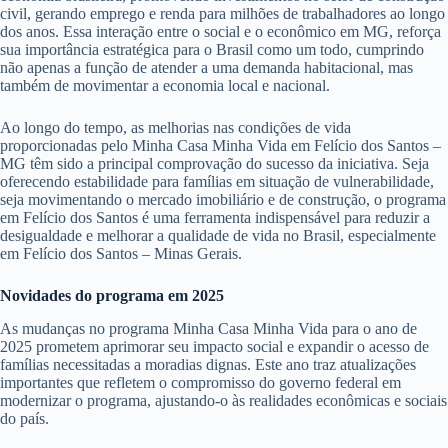
civil, gerando emprego e renda para milhões de trabalhadores ao longo
dos anos. Essa interação entre o social e o econômico em MG, reforça
sua importância estratégica para o Brasil como um todo, cumprindo
não apenas a função de atender a uma demanda habitacional, mas
também de movimentar a economia local e nacional.
Ao longo do tempo, as melhorias nas condições de vida
proporcionadas pelo Minha Casa Minha Vida em Felício dos Santos –
MG têm sido a principal comprovação do sucesso da iniciativa. Seja
oferecendo estabilidade para famílias em situação de vulnerabilidade,
seja movimentando o mercado imobiliário e de construção, o programa
em Felício dos Santos é uma ferramenta indispensável para reduzir a
desigualdade e melhorar a qualidade de vida no Brasil, especialmente
em Felício dos Santos – Minas Gerais.
Novidades do programa em 2025
As mudanças no programa Minha Casa Minha Vida para o ano de
2025 prometem aprimorar seu impacto social e expandir o acesso de
famílias necessitadas a moradias dignas. Este ano traz atualizações
importantes que refletem o compromisso do governo federal em
modernizar o programa, ajustando-o às realidades econômicas e sociais
do país.