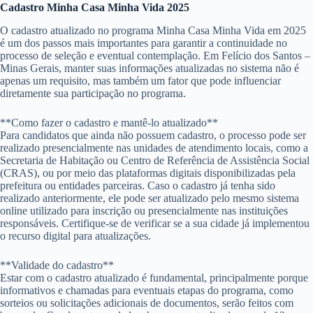
Cadastro Minha Casa Minha Vida 2025
O cadastro atualizado no programa Minha Casa Minha Vida em 2025
é um dos passos mais importantes para garantir a continuidade no
processo de seleção e eventual contemplação. Em Felício dos Santos –
Minas Gerais, manter suas informações atualizadas no sistema não é
apenas um requisito, mas também um fator que pode influenciar
diretamente sua participação no programa.
**Como fazer o cadastro e mantê-lo atualizado**
Para candidatos que ainda não possuem cadastro, o processo pode ser
realizado presencialmente nas unidades de atendimento locais, como a
Secretaria de Habitação ou Centro de Referência de Assistência Social
(CRAS), ou por meio das plataformas digitais disponibilizadas pela
prefeitura ou entidades parceiras. Caso o cadastro já tenha sido
realizado anteriormente, ele pode ser atualizado pelo mesmo sistema
online utilizado para inscrição ou presencialmente nas instituições
responsáveis. Certifique-se de verificar se a sua cidade já implementou
o recurso digital para atualizações.
**Validade do cadastro**
Estar com o cadastro atualizado é fundamental, principalmente porque
informativos e chamadas para eventuais etapas do programa, como
sorteios ou solicitações adicionais de documentos, serão feitos com