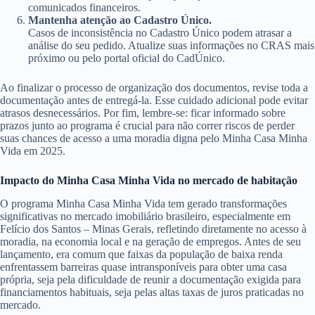
comunicados financeiros.
Mantenha atenção ao Cadastro Único.
Casos de inconsistência no Cadastro Único podem atrasar a
análise do seu pedido. Atualize suas informações no CRAS mais
próximo ou pelo portal oficial do CadÚnico.
Ao finalizar o processo de organização dos documentos, revise toda a
documentação antes de entregá-la. Esse cuidado adicional pode evitar
atrasos desnecessários. Por fim, lembre-se: ficar informado sobre
prazos junto ao programa é crucial para não correr riscos de perder
suas chances de acesso a uma moradia digna pelo Minha Casa Minha
Vida em 2025.
Impacto do Minha Casa Minha Vida no mercado de habitação
O programa Minha Casa Minha Vida tem gerado transformações
significativas no mercado imobiliário brasileiro, especialmente em
Felício dos Santos – Minas Gerais, refletindo diretamente no acesso à
moradia, na economia local e na geração de empregos. Antes de seu
lançamento, era comum que faixas da população de baixa renda
enfrentassem barreiras quase intransponíveis para obter uma casa
própria, seja pela dificuldade de reunir a documentação exigida para
financiamentos habituais, seja pelas altas taxas de juros praticadas no
mercado.