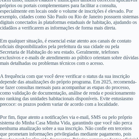
próprios ou portais complementares para facilitar a consulta,
especialmente em locais onde o volume de inscrições é elevado. Por
exemplo, cidades como São Paulo ou Rio de Janeiro possuem sistemas
digitais conectados às plataformas estaduais de habitação, ajudando os
cidadãos a verificarem as informações de forma mais direta.
Em qualquer situação, é essencial estar atento aos canais de contato
oficiais disponibilizados pela prefeitura da sua cidade ou pela
Secretaria de Habitação do seu estado. Geralmente, telefones
exclusivos e e-mails de atendimento ao público orientam sobre dúvidas
mais detalhadas ou problemas técnicos com o acesso.
A frequência com que você deve verificar o status da sua inscrição
depende das atualizações do próprio programa. Em 2025, recomenda-
se fazer consultas mensais para acompanhar as etapas do processo,
como validação de documentação, análise de renda e posicionamento
no ranking das unidades habitacionais disponíveis. Evite entusiasmo
precoce: os prazos podem variar de acordo com a localidade.
Por fim, fique atento a notificações via e-mail, SMS ou pelo próprio
sistema do Minha Casa Minha Vida, garantindo que você não perca
nenhuma atualização sobre a sua inscrição. Não confie em terceiros
que prometam informações privilegiadas mediante pagamento, pois