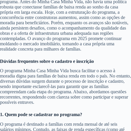
programa. Antes do Minha Casa Minha Vida, não havia uma política
robusta que conectasse famílias de baixa renda ao sonho da casa
própria em larga escala. Hoje, com a estruturação do programa, a
concorrência entre construtoras aumentou, assim como as opções de
moradia para beneficiários. Porém, enquanto os avanços são notáveis,
ainda persistem desafios, como o acompanhamento da qualidade das
obras e a oferta de infraestrutura urbana adequada nas regiões
contempladas. O avanço do programa em 2025 promete continuar
moldando o mercado imobiliário, tornando a casa própria uma
realidade concreta para milhares de famílias.
Dúvidas frequentes sobre o cadastro e inscrição
O programa Minha Casa Minha Vida busca facilitar o acesso à
moradia digna para famílias de baixa renda em todo o país. No entanto,
diversas dúvidas surgem durante o processo de inscrição e cadastro,
sendo importante esclarecê-las para garantir que as famílias
compreendam cada etapa do programa. Abaixo, abordamos questões
recorrentes, respondendo com clareza sobre como participar e superar
possíveis entraves.
1. Quem pode se cadastrar no programa?
O programa é destinado a famílias com renda mensal de até seis
salários mínimos. Contudo, as faixas de renda específicas (como até