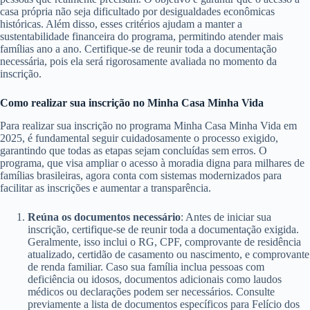
casa própria não seja dificultado por desigualdades econômicas
históricas. Além disso, esses critérios ajudam a manter a
sustentabilidade financeira do programa, permitindo atender mais
famílias ano a ano. Certifique-se de reunir toda a documentação
necessária, pois ela será rigorosamente avaliada no momento da
inscrição.
Como realizar sua inscrição no Minha Casa Minha Vida
Para realizar sua inscrição no programa Minha Casa Minha Vida em
2025, é fundamental seguir cuidadosamente o processo exigido,
garantindo que todas as etapas sejam concluídas sem erros. O
programa, que visa ampliar o acesso à moradia digna para milhares de
famílias brasileiras, agora conta com sistemas modernizados para
facilitar as inscrições e aumentar a transparência.
Reúna os documentos necessário
: Antes de iniciar sua
inscrição, certifique-se de reunir toda a documentação exigida.
Geralmente, isso inclui o RG, CPF, comprovante de residência
atualizado, certidão de casamento ou nascimento, e comprovante
de renda familiar. Caso sua família inclua pessoas com
deficiência ou idosos, documentos adicionais como laudos
médicos ou declarações podem ser necessários. Consulte
previamente a lista de documentos específicos para Felício dos