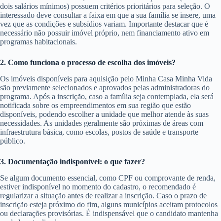
dois salários mínimos) possuem critérios prioritários para seleção. O
interessado deve consultar a faixa em que a sua família se insere, uma
vez que as condições e subsídios variam. Importante destacar que é
necessário não possuir imóvel próprio, nem financiamento ativo em
programas habitacionais.
2. Como funciona o processo de escolha dos imóveis?
Os imóveis disponíveis para aquisição pelo Minha Casa Minha Vida
são previamente selecionados e aprovados pelas administradoras do
programa. Após a inscrição, caso a família seja contemplada, ela será
notificada sobre os empreendimentos em sua região que estão
disponíveis, podendo escolher a unidade que melhor atende às suas
necessidades. As unidades geralmente são próximas de áreas com
infraestrutura básica, como escolas, postos de saúde e transporte
público.
3. Documentação indisponível: o que fazer?
Se algum documento essencial, como CPF ou comprovante de renda,
estiver indisponível no momento do cadastro, o recomendado é
regularizar a situação antes de realizar a inscrição. Caso o prazo de
inscrição esteja próximo do fim, alguns municípios aceitam protocolos
ou declarações provisórias. É indispensável que o candidato mantenha