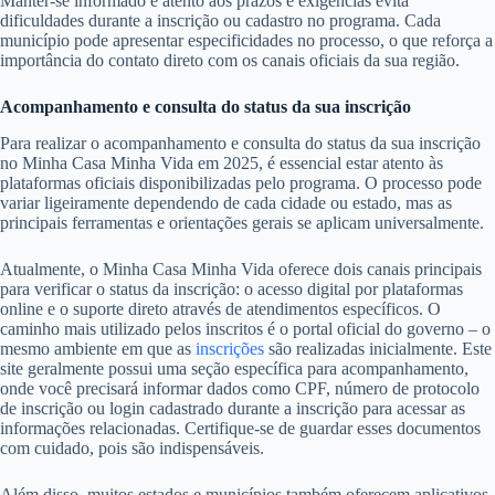
Manter-se informado e atento aos prazos e exigências evita
dificuldades durante a inscrição ou cadastro no programa. Cada
município pode apresentar especificidades no processo, o que reforça a
importância do contato direto com os canais oficiais da sua região.
Acompanhamento e consulta do status da sua inscrição
Para realizar o acompanhamento e consulta do status da sua inscrição
no Minha Casa Minha Vida em 2025, é essencial estar atento às
plataformas oficiais disponibilizadas pelo programa. O processo pode
variar ligeiramente dependendo de cada cidade ou estado, mas as
principais ferramentas e orientações gerais se aplicam universalmente.
Atualmente, o Minha Casa Minha Vida oferece dois canais principais
para verificar o status da inscrição: o acesso digital por plataformas
online e o suporte direto através de atendimentos específicos. O
caminho mais utilizado pelos inscritos é o portal oficial do governo – o
mesmo ambiente em que as
inscrições
são realizadas inicialmente. Este
site geralmente possui uma seção específica para acompanhamento,
onde você precisará informar dados como CPF, número de protocolo
de inscrição ou login cadastrado durante a inscrição para acessar as
informações relacionadas. Certifique-se de guardar esses documentos
com cuidado, pois são indispensáveis.
Além disso, muitos estados e municípios também oferecem aplicativos