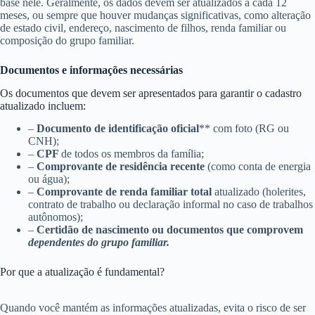
base nele. Geralmente, os dados devem ser atualizados a cada 12
meses, ou sempre que houver mudanças significativas, como alteração
de estado civil, endereço, nascimento de filhos, renda familiar ou
composição do grupo familiar.
Documentos e informações necessárias
Os documentos que devem ser apresentados para garantir o cadastro
atualizado incluem:
–
Documento de identificação oficial
** com foto (RG ou
CNH);
–
CPF
de todos os membros da família;
–
Comprovante de residência recente
(como conta de energia
ou água);
–
Comprovante de renda familiar total
atualizado (holerites,
contrato de trabalho ou declaração informal no caso de trabalhos
autônomos);
–
Certidão de nascimento ou documentos que comprovem
dependentes do grupo familiar.
Por que a atualização é fundamental?
Quando você mantém as informações atualizadas, evita o risco de ser