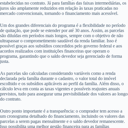
estabelecidas no contrato. Já para famílias das faixas intermediárias, os
juros são amplamente reduzidos em relação às taxas praticadas no
mercado convencionais, tornando o financiamento mais acessível.
Um dos grandes diferenciais do programa é a flexibilidade no período
de quitação, que pode se estender por até 30 anos. Assim, as parcelas
são diluídas em períodos mais longos, sempre com o objetivo de não
ultrapassar o comprometimento saudável da renda familiar. Isso é
possível graças aos subsídios concedidos pelo governo federal e aos
acordos realizados com instituições financeiras que operam o
programa, garantindo que o saldo devedor seja gerenciado de forma
justa.
As parcelas são calculadas considerando variáveis como a renda
declarada pela família durante o cadastro, o valor total do imóvel
escolhido e os subsídios aplicáveis ao perfil da família. Além disso, o
cálculo leva em conta as taxas vigentes e possíveis reajustes anuais
previstos, tudo para assegurar uma previsibilidade dos valores ao longo
do contrato.
Outro ponto importante é a transparência: o comprador tem acesso a
um cronograma detalhado do financiamento, incluindo os valores das
parcelas a serem pagas mensalmente e o saldo devedor remanescente.
Isso possibilita uma melhor gestão financeira para as famílias