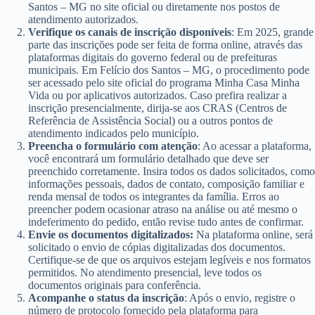
Santos – MG no site oficial ou diretamente nos postos de
atendimento autorizados.
Verifique os canais de inscrição disponíveis
: Em 2025, grande
parte das inscrições pode ser feita de forma online, através das
plataformas digitais do governo federal ou de prefeituras
municipais. Em Felício dos Santos – MG, o procedimento pode
ser acessado pelo site oficial do programa Minha Casa Minha
Vida ou por aplicativos autorizados. Caso prefira realizar a
inscrição presencialmente, dirija-se aos CRAS (Centros de
Referência de Assistência Social) ou a outros pontos de
atendimento indicados pelo município.
Preencha o formulário com atenção
: Ao acessar a plataforma,
você encontrará um formulário detalhado que deve ser
preenchido corretamente. Insira todos os dados solicitados, como
informações pessoais, dados de contato, composição familiar e
renda mensal de todos os integrantes da família. Erros ao
preencher podem ocasionar atraso na análise ou até mesmo o
indeferimento do pedido, então revise tudo antes de confirmar.
Envie os documentos digitalizados:
Na plataforma online, será
solicitado o envio de cópias digitalizadas dos documentos.
Certifique-se de que os arquivos estejam legíveis e nos formatos
permitidos. No atendimento presencial, leve todos os
documentos originais para conferência.
Acompanhe o status da inscrição
: Após o envio, registre o
número de protocolo fornecido pela plataforma para