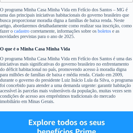
O programa Minha Casa Minha Vida em Felício dos Santos – MG é
uma das principais iniciativas habitacionais do governo brasileiro que
busca proporcionar moradia digna a famílias de baixa renda. Neste
artigo, abordaremos detalhadamente como realizar sua inscrição, como
fazer o
cadastro
corretamente, informações sobre os
boletos
e as
novidades previstas para o ano de 2025.
O que é o Minha Casa Minha Vida
O programa Minha Casa Minha Vida em Felício dos Santos é uma das
iniciativas mais significativas do governo brasileiro no enfrentamento
do déficit habitacional no país, promovendo acesso à moradia digna
para milhões de famílias de baixa e média renda. Criado em 2009,
durante o governo do presidente Luiz Inácio Lula da Silva, o programa
foi concebido para atender a uma demanda urgente: garantir habitação
acessível às parcelas mais vulneráveis da população, muitas vezes sem
condições de acesso aos empréstimos tradicionais do mercado
imobiliário em Minas Gerais.