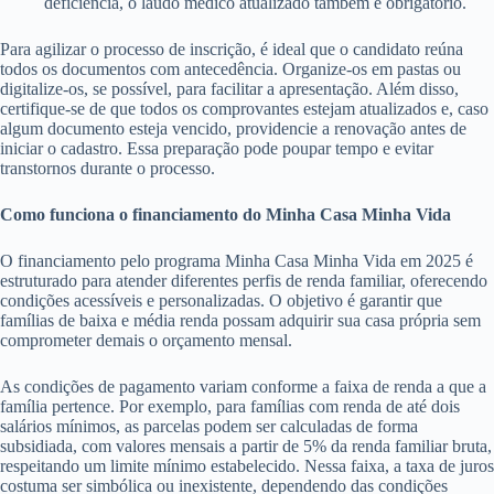
deficiência, o laudo médico atualizado também é obrigatório.
Para agilizar o processo de inscrição, é ideal que o candidato reúna
todos os documentos com antecedência. Organize-os em pastas ou
digitalize-os, se possível, para facilitar a apresentação. Além disso,
certifique-se de que todos os comprovantes estejam atualizados e, caso
algum documento esteja vencido, providencie a renovação antes de
iniciar o cadastro. Essa preparação pode poupar tempo e evitar
transtornos durante o processo.
Como funciona o financiamento do Minha Casa Minha Vida
O financiamento pelo programa Minha Casa Minha Vida em 2025 é
estruturado para atender diferentes perfis de renda familiar, oferecendo
condições acessíveis e personalizadas. O objetivo é garantir que
famílias de baixa e média renda possam adquirir sua casa própria sem
comprometer demais o orçamento mensal.
As condições de pagamento variam conforme a faixa de renda a que a
família pertence. Por exemplo, para famílias com renda de até dois
salários mínimos, as parcelas podem ser calculadas de forma
subsidiada, com valores mensais a partir de 5% da renda familiar bruta,
respeitando um limite mínimo estabelecido. Nessa faixa, a taxa de juros
costuma ser simbólica ou inexistente, dependendo das condições