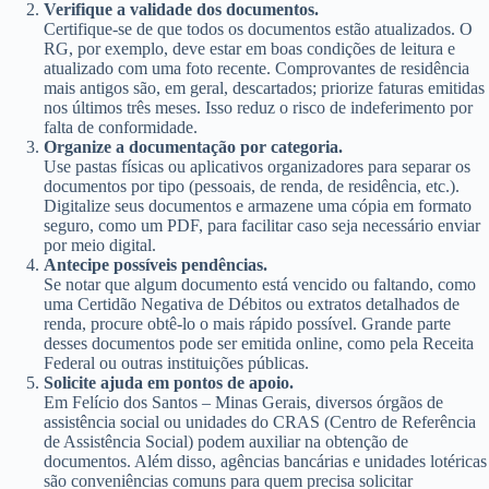
Verifique a validade dos documentos.
Certifique-se de que todos os documentos estão atualizados. O
RG, por exemplo, deve estar em boas condições de leitura e
atualizado com uma foto recente. Comprovantes de residência
mais antigos são, em geral, descartados; priorize faturas emitidas
nos últimos três meses. Isso reduz o risco de indeferimento por
falta de conformidade.
Organize a documentação por categoria.
Use pastas físicas ou aplicativos organizadores para separar os
documentos por tipo (pessoais, de renda, de residência, etc.).
Digitalize seus documentos e armazene uma cópia em formato
seguro, como um PDF, para facilitar caso seja necessário enviar
por meio digital.
Antecipe possíveis pendências.
Se notar que algum documento está vencido ou faltando, como
uma Certidão Negativa de Débitos ou extratos detalhados de
renda, procure obtê-lo o mais rápido possível. Grande parte
desses documentos pode ser emitida online, como pela Receita
Federal ou outras instituições públicas.
Solicite ajuda em pontos de apoio.
Em Felício dos Santos – Minas Gerais, diversos órgãos de
assistência social ou unidades do CRAS (Centro de Referência
de Assistência Social) podem auxiliar na obtenção de
documentos. Além disso, agências bancárias e unidades lotéricas
são conveniências comuns para quem precisa solicitar