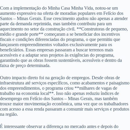
Com a implementação do Minha Casa Minha Vida, notou-se um
aumento expressivo na oferta de moradias populares em Felício dos
Santos – Minas Gerais. Esse crescimento ajudou não apenas a atender
parte da demanda reprimida, mas também contribuiu para um
aquecimento no setor da construção civil. **Construtoras de pequeno,
médio e grande porte** começaram a se beneficiar dos incentivos
fiscais e condições diferenciadas do programa, o que permitiu que
lançassem empreendimentos voltados exclusivamente para os
beneficiários. Essas empresas passaram a buscar terrenos mais
acessíveis e a adaptar seus projetos às exigências do programa,
garantindo que as obras fossem sustentáveis, acessíveis e dentro da
faixa de preço determinada.
Outro impacto direto foi na geração de empregos. Desde obras de
infraestrutura até serviços específicos, como acabamentos e paisagismo
dos empreendimentos, o programa criou **milhares de vagas de
trabalho na economia local**. Isso não apenas reduziu índices de
desemprego em Felício dos Santos – Minas Gerais, mas também
trouxe maior movimentação econômica, uma vez que os trabalhadores
com acesso a essa renda passaram a consumir mais serviços e produtos
na região.
É interessante observar a diferença no mercado antes e depois do