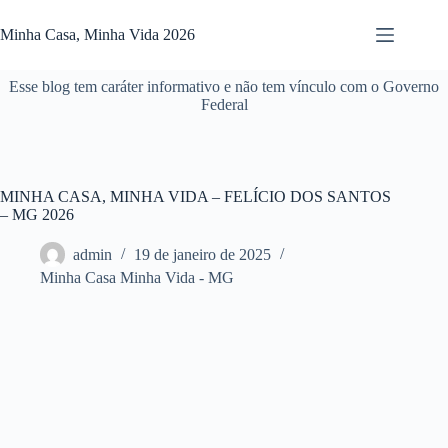
Pular
para
Minha Casa, Minha Vida 2026
o
conteúdo
Esse blog tem caráter informativo e não tem vínculo com o Governo
Federal
MINHA CASA, MINHA VIDA – FELÍCIO DOS SANTOS
– MG 2026
admin
19 de janeiro de 2025
Minha Casa Minha Vida - MG