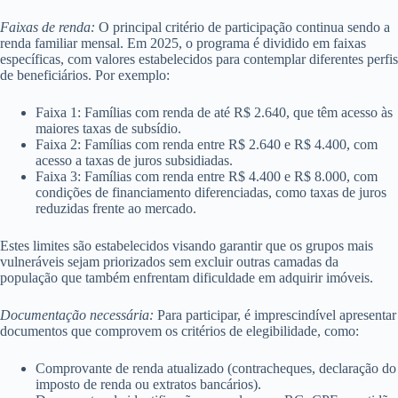
Faixas de renda:
O principal critério de participação continua sendo a
renda familiar mensal. Em 2025, o programa é dividido em faixas
específicas, com valores estabelecidos para contemplar diferentes perfis
de beneficiários. Por exemplo:
Faixa 1: Famílias com renda de até R$ 2.640, que têm acesso às
maiores taxas de subsídio.
Faixa 2: Famílias com renda entre R$ 2.640 e R$ 4.400, com
acesso a taxas de juros subsidiadas.
Faixa 3: Famílias com renda entre R$ 4.400 e R$ 8.000, com
condições de financiamento diferenciadas, como taxas de juros
reduzidas frente ao mercado.
Estes limites são estabelecidos visando garantir que os grupos mais
vulneráveis sejam priorizados sem excluir outras camadas da
população que também enfrentam dificuldade em adquirir imóveis.
Documentação necessária:
Para participar, é imprescindível apresentar
documentos que comprovem os critérios de elegibilidade, como:
Comprovante de renda atualizado (contracheques, declaração do
imposto de renda ou extratos bancários).