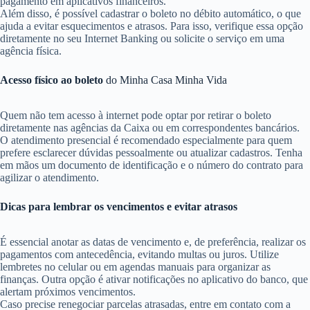
pagamento em aplicativos financeiros.
Além disso, é possível cadastrar o boleto no débito automático, o que
ajuda a evitar esquecimentos e atrasos. Para isso, verifique essa opção
diretamente no seu Internet Banking ou solicite o serviço em uma
agência física.
Acesso físico ao boleto
do Minha Casa Minha Vida
Quem não tem acesso à internet pode optar por retirar o boleto
diretamente nas agências da Caixa ou em correspondentes bancários.
O atendimento presencial é recomendado especialmente para quem
prefere esclarecer dúvidas pessoalmente ou atualizar cadastros. Tenha
em mãos um documento de identificação e o número do contrato para
agilizar o atendimento.
Dicas para lembrar os vencimentos e evitar atrasos
É essencial anotar as datas de vencimento e, de preferência, realizar os
pagamentos com antecedência, evitando multas ou juros. Utilize
lembretes no celular ou em agendas manuais para organizar as
finanças. Outra opção é ativar notificações no aplicativo do banco, que
alertam próximos vencimentos.
Caso precise renegociar parcelas atrasadas, entre em contato com a