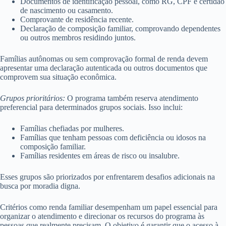
Documentos de identificação pessoal, como RG, CPF e certidão
de nascimento ou casamento.
Comprovante de residência recente.
Declaração de composição familiar, comprovando dependentes
ou outros membros residindo juntos.
Famílias autônomas ou sem comprovação formal de renda devem
apresentar uma declaração autenticada ou outros documentos que
comprovem sua situação econômica.
Grupos prioritários:
O programa também reserva atendimento
preferencial para determinados grupos sociais. Isso inclui:
Famílias chefiadas por mulheres.
Famílias que tenham pessoas com deficiência ou idosos na
composição familiar.
Famílias residentes em áreas de risco ou insalubre.
Esses grupos são priorizados por enfrentarem desafios adicionais na
busca por moradia digna.
Critérios como renda familiar desempenham um papel essencial para
organizar o atendimento e direcionar os recursos do programa às
pessoas que realmente precisam. O objetivo é garantir que o acesso à