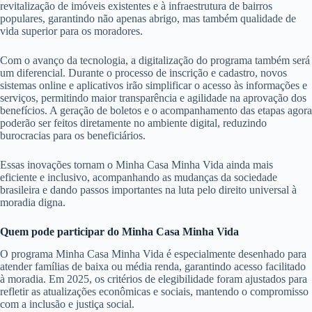
revitalização de imóveis existentes e à infraestrutura de bairros
populares, garantindo não apenas abrigo, mas também qualidade de
vida superior para os moradores.
Com o avanço da tecnologia, a digitalização do programa também será
um diferencial. Durante o processo de inscrição e cadastro, novos
sistemas online e aplicativos irão simplificar o acesso às informações e
serviços, permitindo maior transparência e agilidade na aprovação dos
benefícios. A geração de boletos e o acompanhamento das etapas agora
poderão ser feitos diretamente no ambiente digital, reduzindo
burocracias para os beneficiários.
Essas inovações tornam o Minha Casa Minha Vida ainda mais
eficiente e inclusivo, acompanhando as mudanças da sociedade
brasileira e dando passos importantes na luta pelo direito universal à
moradia digna.
Quem pode participar do Minha Casa Minha Vida
O programa Minha Casa Minha Vida é especialmente desenhado para
atender famílias de baixa ou média renda, garantindo acesso facilitado
à moradia. Em 2025, os critérios de elegibilidade foram ajustados para
refletir as atualizações econômicas e sociais, mantendo o compromisso
com a inclusão e justiça social.