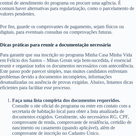
central de atendimento do programa ou procure uma agência. É
comum haver alternativas para regularização, como o parcelamento de
valores pendentes.
Por fim, guarde os comprovantes de pagamento, sejam físicos ou
digitais, para eventuais consultas ou comprovações futuras.
Dicas práticas para reunir a documentação necessária
Para garantir que sua inscrição no programa Minha Casa Minha Vida
em Felício dos Santos – Minas Gerais seja bem-sucedida, é essencial
reunir e organizar todos os documentos necessários com antecedência.
Este passo pode parecer simples, mas muitos candidatos enfrentam
problemas devido a documentos incompletos, informações
desatualizadas ou ausência de provas exigidas. Abaixo, listamos dicas
eficientes para facilitar esse processo.
Faça uma lista completa dos documentos requeridos.
Consulte o site oficial do programa ou entre em contato com a
secretaria de habitação local para obter a lista atualizada de
documentos exigidos. Geralmente, são necessários RG, CPF,
comprovante de renda, comprovante de residência, certidão de
nascimento ou casamento (quando aplicável), além de
comprovante de inscrição no Cadastro Único.