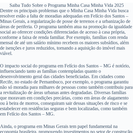
Saiba Tudo Sobre o Programa Minha Casa Minha Vida 2025
Dentre os principais problemas que o Minha Casa Minha Vida busca
resolver estão a falta de moradias adequadas em Felício dos Santos –
Minas Gerais, a regularização de posse de terrenos e a urbanização de
áreas de periferia. O programa também atua na promoção da igualdade
social ao oferecer condições diferenciadas de acesso à casa própria,
conforme a faixa de renda familiar. Por exemplo, famílias com renda
mensal de até um salário mínimo recebem os maiores subsídios, além
de isenções e juros reduzidos, tornando a aquisição do imóvel mais
viável.
O impacto social do programa em Felício dos Santos – MG é notório,
influenciando tanto as famílias contempladas quanto o
desenvolvimento geral das cidades beneficiadas. Em cidades como
Recife, no estado de Pernambuco, por exemplo, o programa garantiu
não só moradia para milhares de pessoas como também contribuiu para
a revitalização de áreas urbanas antes degradadas. Diversas famílias
que moravam em condições precárias, como em áreas de alagamento
ou à beira de morros, conseguiram sair dessas situações de risco e se
estabelecer em residências seguras e bem localizadas, como também
em Felício dos Santos – MG.
Ainda, o programa em Minas Gerais tem papel fundamental na
economia brasileira, promovendo investimentos no setor de construção