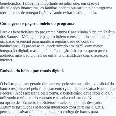
beneficiadas. Também é importante ressaltar que, em caso de
dificuldades financeiras, as famílias podem buscar junto ao programa
mecanismos de renegociação, visando evitar inadimplência.
Como gerar e pagar o boleto do programa
Para os beneficiários do programa Minha Casa Minha Vida em Felício
dos Santos – MG, gerar e pagar o boleto mensal de financiamento é
um passo essencial para manter a regularidade do contrato
habitacional. O processo foi modernizado em 2025, com maior
integração digital, mas também há a opção física para quem prefere
métodos mais tradicionais ou enfrenta dificuldades com o acesso à
internet.
Emissão do boleto por canais digitais
O boleto pode ser gerado diretamente pelo site ou aplicativo oficial do
banco responsável pelo financiamento (geralmente a Caixa Econômica
Federal). Após acessar a plataforma, o beneficiário deve fazer o login
utilizando o número do contrato e a senha cadastrada. No menu, clique
na opção de “Emissão de Boletos” e selecione o mês desejado.
Algumas instituições oferecem integração com carteiras digitais,
permitindo salvar o boleto ou copiar o código de barras para