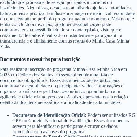
excluído dos processos de seleção por dados incorretos ou
insuficientes. Além disso, o cadastro atualizado ajuda as autoridades
habitacionais a priorizar famílias em situação de maior vulnerabilidade
ou que atendam ao perfil do programa naquele momento. Mesmo que
tenha concluído a inscrição, qualquer desatualização pode
comprometer sua possibilidade de ser contemplado, visto que o
cruzamento de dados é realizado constantemente para garantir a
transparência e o alinhamento com as regras do Minha Casa Minha
Vida.
Documentos necessários para inscrição
Para realizar a inscrição no programa Minha Casa Minha Vida em
2025 em Felício dos Santos, é essencial reunir uma lista de
documentos obrigatórios. Esses documentos são exigidos para
comprovar a elegibilidade do participante, validar informações e
organizar a análise de perfil socioeconômico, garantindo maior
agilidade e eficiência no processo. Abaixo, apresentamos a relação
detalhada dos itens necessários e a finalidade de cada um deles:
Documento de Identificação Oficial:
Podem ser utilizados RG,
CPF ou Carteira Nacional de Habilitação. Esses documentos
servem para identificar o participante e cruzar os dados
fornecidos com as bases do programa.