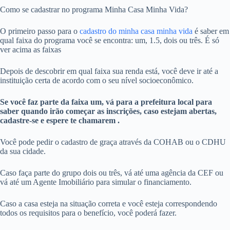
Como se cadastrar no programa Minha Casa Minha Vida?
O primeiro passo para o
cadastro do minha casa minha vida
é saber em
qual faixa do programa você se encontra: um, 1.5, dois ou três. É só
ver acima as faixas
Depois de descobrir em qual faixa sua renda está, você deve ir até a
instituição certa de acordo com o seu nível socioeconômico.
Se você faz parte da faixa um, vá para a prefeitura local para
saber quando irão começar as inscrições, caso estejam abertas,
cadastre-se e espere te chamarem .
Você pode pedir o cadastro de graça através da COHAB ou o CDHU
da sua cidade.
Caso faça parte do grupo dois ou três, vá até uma agência da CEF ou
vá até um Agente Imobiliário para simular o financiamento.
Caso a casa esteja na situação correta e você esteja correspondendo
todos os requisitos para o benefício, você poderá fazer.