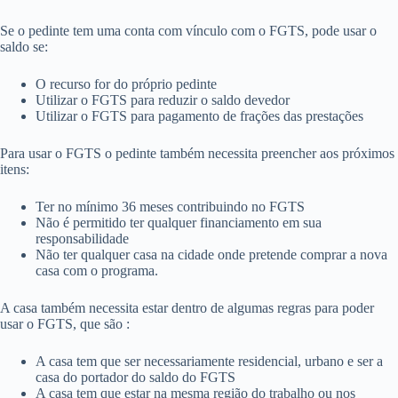
Se o pedinte tem uma conta com vínculo com o FGTS, pode usar o
saldo se:
O recurso for do próprio pedinte
Utilizar o FGTS para reduzir o saldo devedor
Utilizar o FGTS para pagamento de frações das prestações
Para usar o FGTS o pedinte também necessita preencher aos próximos
itens:
Ter no mínimo 36 meses contribuindo no FGTS
Não é permitido ter qualquer financiamento em sua
responsabilidade
Não ter qualquer casa na cidade onde pretende comprar a nova
casa com o programa.
A casa também necessita estar dentro de algumas regras para poder
usar o FGTS, que são :
A casa tem que ser necessariamente residencial, urbano e ser a
casa do portador do saldo do FGTS
A casa tem que estar na mesma região do trabalho ou nos