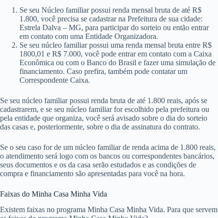
Se seu Núcleo familiar possui renda mensal bruta de até R$
1.800, você precisa se cadastrar na Prefeitura de sua cidade:
Estrela Dalva – MG, para participar do sorteio ou então entrar
em contato com uma Entidade Organizadora.
Se seu núcleo familiar possui uma renda mensal bruta entre R$
1800,01 e R$ 7.000, você pode entrar em contato com a Caixa
Econômica ou com o Banco do Brasil e fazer uma simulação de
financiamento. Caso prefira, também pode contatar um
Correspondente Caixa.
Se seu núcleo familiar possui renda bruta de até 1.800 reais, após se
cadastrarem, e se seu núcleo familiar for escolhido pela prefeitura ou
pela entidade que organiza, você será avisado sobre o dia do sorteio
das casas e, posteriormente, sobre o dia de assinatura do contrato.
Se o seu caso for de um núcleo familiar de renda acima de 1.800 reais,
o atendimento será logo com os bancos ou correspondentes bancários,
seus documentos e os da casa serão estudados e as condições de
compra e financiamento são apresentadas para você na hora.
Faixas do Minha Casa Minha Vida
Existem faixas no programa Minha Casa Minha Vida. Para que servem