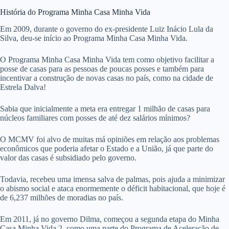
História do Programa Minha Casa Minha Vida
Em 2009, durante o governo do ex-presidente Luiz Inácio Lula da
Silva, deu-se início ao Programa Minha Casa Minha Vida.
O Programa Minha Casa Minha Vida tem como objetivo facilitar a
posse de casas para as pessoas de poucas posses e também para
incentivar a construção de novas casas no país, como na cidade de
Estrela Dalva!
Sabia que inicialmente a meta era entregar 1 milhão de casas para
núcleos familiares com posses de até dez salários mínimos?
O MCMV foi alvo de muitas má opiniões em relação aos problemas
econômicos que poderia afetar o Estado e a União, já que parte do
valor das casas é subsidiado pelo governo.
Todavia, recebeu uma imensa salva de palmas, pois ajuda a minimizar
o abismo social e ataca enormemente o déficit habitacional, que hoje é
de 6,237 milhões de moradias no país.
Em 2011, já no governo Dilma, começou a segunda etapa do Minha
Casa Minha Vida 2, como uma parte do Programa de Aceleração de