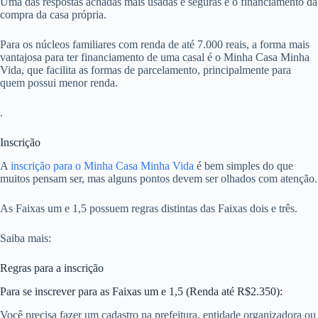
Uma das respostas achadas mais usadas e seguras é o financiamento da
compra da casa própria.
Para os núcleos familiares com renda de até 7.000 reais, a forma mais
vantajosa para ter financiamento de uma casal é o Minha Casa Minha
Vida, que facilita as formas de parcelamento, principalmente para
quem possui menor renda.
.
Inscrição
A
inscrição para o Minha Casa Minha Vida
é bem simples do que
muitos pensam ser, mas alguns pontos devem ser olhados com atenção.
As Faixas um e 1,5 possuem regras distintas das Faixas dois e três.
Saiba mais:
Regras para a inscrição
Para se inscrever para as Faixas um e 1,5 (Renda até R$2.350):
Você precisa fazer um cadastro na prefeitura, entidade organizadora ou