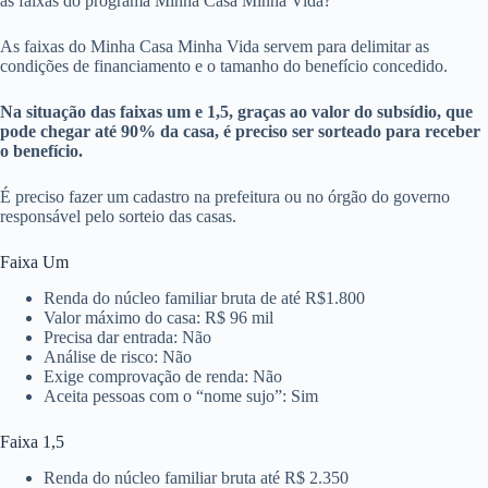
as faixas do programa Minha Casa Minha Vida?
As faixas do Minha Casa Minha Vida servem para delimitar as
condições de financiamento e o tamanho do benefício concedido.
Na situação das faixas um e 1,5, graças ao valor do subsídio, que
pode chegar até 90% da casa, é preciso ser sorteado para receber
o benefício.
É preciso fazer um cadastro na prefeitura ou no órgão do governo
responsável pelo sorteio das casas.
Faixa Um
Renda do núcleo familiar bruta de até R$1.800
Valor máximo do casa: R$ 96 mil
Precisa dar entrada: Não
Análise de risco: Não
Exige comprovação de renda: Não
Aceita pessoas com o “nome sujo”: Sim
Faixa 1,5
Renda do núcleo familiar bruta até R$ 2.350