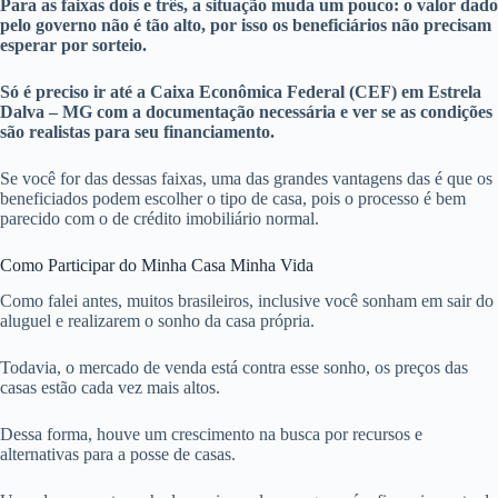
Para as faixas dois e três, a situação muda um pouco: o valor dado
pelo governo não é tão alto, por isso os beneficiários não precisam
esperar por sorteio.
Só é preciso ir até a Caixa Econômica Federal (CEF) em Estrela
Dalva – MG com a documentação necessária e ver se as condições
são realistas para seu financiamento.
Se você for das dessas faixas, uma das grandes vantagens das é que os
beneficiados podem escolher o tipo de casa, pois o processo é bem
parecido com o de crédito imobiliário normal.
Como Participar do Minha Casa Minha Vida
Como falei antes, muitos brasileiros, inclusive você sonham em sair do
aluguel e realizarem o sonho da casa própria.
Todavia, o mercado de venda está contra esse sonho, os preços das
casas estão cada vez mais altos.
Dessa forma, houve um crescimento na busca por recursos e
alternativas para a posse de casas.