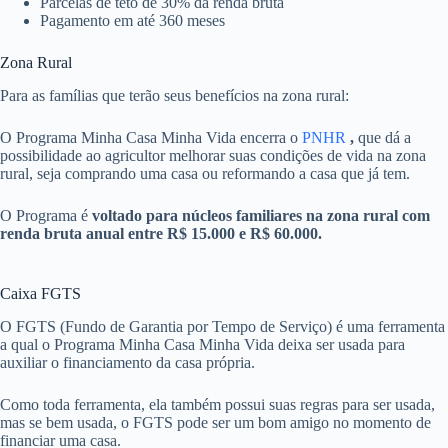
Parcelas de teto de 30% da renda bruta
Pagamento em até 360 meses
Zona Rural
Para as famílias que terão seus benefícios na zona rural:
O Programa Minha Casa Minha Vida encerra o
PNHR
,
que dá a
possibilidade ao agricultor melhorar suas condições de vida na zona
rural, seja comprando uma casa ou reformando a casa que já tem.
O Programa é
voltado para núcleos familiares na zona rural com
renda bruta anual entre R$ 15.000 e R$ 60.000.
Caixa FGTS
O FGTS (Fundo de Garantia por Tempo de Serviço) é uma ferramenta
a qual o Programa Minha Casa Minha Vida deixa ser usada para
auxiliar o financiamento da casa própria.
Como toda ferramenta, ela também possui suas regras para ser usada,
mas se bem usada, o FGTS pode ser um bom amigo no momento de
financiar uma casa.