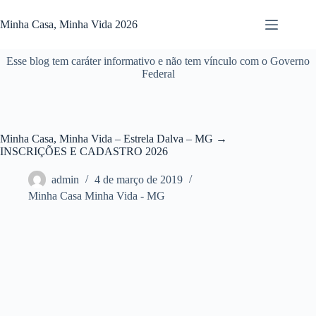
Pular
para
Minha Casa, Minha Vida 2026
o
conteúdo
Esse blog tem caráter informativo e não tem vínculo com o Governo
Federal
Minha Casa, Minha Vida – Estrela Dalva – MG →
INSCRIÇÕES E CADASTRO 2026
admin
4 de março de 2019
Minha Casa Minha Vida - MG