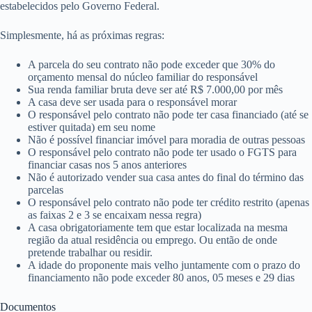
estabelecidos pelo Governo Federal.
Simplesmente, há as próximas regras:
A parcela do seu contrato não pode exceder que 30% do
orçamento mensal do núcleo familiar do responsável
Sua renda familiar bruta deve ser até R$ 7.000,00 por mês
A casa deve ser usada para o responsável morar
O responsável pelo contrato não pode ter casa financiado (até se
estiver quitada) em seu nome
Não é possível financiar imóvel para moradia de outras pessoas
O responsável pelo contrato não pode ter usado o FGTS para
financiar casas nos 5 anos anteriores
Não é autorizado vender sua casa antes do final do término das
parcelas
O responsável pelo contrato não pode ter crédito restrito (apenas
as faixas 2 e 3 se encaixam nessa regra)
A casa obrigatoriamente tem que estar localizada na mesma
região da atual residência ou emprego. Ou então de onde
pretende trabalhar ou residir.
A idade do proponente mais velho juntamente com o prazo do
financiamento não pode exceder 80 anos, 05 meses e 29 dias
Documentos