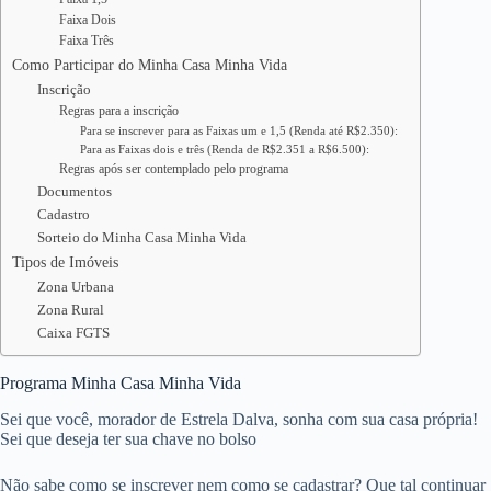
Faixa Dois
Faixa Três
Como Participar do Minha Casa Minha Vida
Inscrição
Regras para a inscrição
Para se inscrever para as Faixas um e 1,5 (Renda até R$2.350):
Para as Faixas dois e três (Renda de R$2.351 a R$6.500):
Regras após ser contemplado pelo programa
Documentos
Cadastro
Sorteio do Minha Casa Minha Vida
Tipos de Imóveis
Zona Urbana
Zona Rural
Caixa FGTS
Programa Minha Casa Minha Vida
Sei que você, morador de Estrela Dalva, sonha com sua casa própria!
Sei que deseja ter sua chave no bolso
Não sabe como se inscrever nem como se cadastrar? Que tal continuar