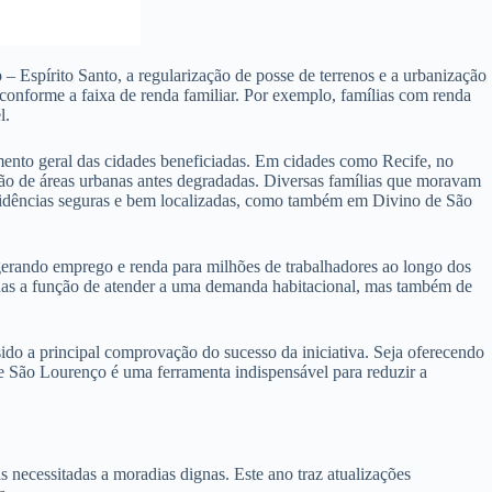
 Espírito Santo, a regularização de posse de terrenos e a urbanização
 conforme a faixa de renda familiar. Por exemplo, famílias com renda
l.
ento geral das cidades beneficiadas. Em cidades como Recife, no
ão de áreas urbanas antes degradadas. Diversas famílias que moravam
residências seguras e bem localizadas, como também em Divino de São
gerando emprego e renda para milhões de trabalhadores ao longo dos
enas a função de atender a uma demanda habitacional, mas também de
o a principal comprovação do sucesso da iniciativa. Seja oferecendo
e São Lourenço é uma ferramenta indispensável para reduzir a
ecessitadas a moradias dignas. Este ano traz atualizações