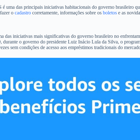
a das principais iniciativas habitacionais do governo brasileiro que
 fazer o
cadastro
corretamente, informações sobre os
boletos
e as novida
 iniciativas mais significativas do governo brasileiro no enfrentame
, durante o governo do presidente Luiz Inácio Lula da Silva, o progra
 vezes sem condições de acesso aos empréstimos tradicionais do mercado