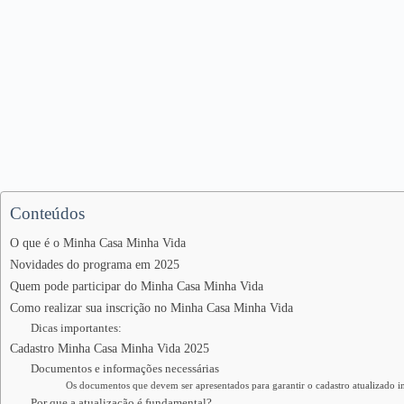
Conteúdos
O que é o Minha Casa Minha Vida
Novidades do programa em 2025
Quem pode participar do Minha Casa Minha Vida
Como realizar sua inscrição no Minha Casa Minha Vida
Dicas importantes:
Cadastro Minha Casa Minha Vida 2025
Documentos e informações necessárias
Os documentos que devem ser apresentados para garantir o cadastro atualizado i
Por que a atualização é fundamental?