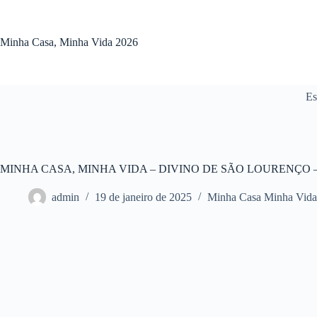
Pular
para
o
Minha Casa, Minha Vida 2026
conteúdo
Es
MINHA CASA, MINHA VIDA – DIVINO DE SÃO LOURENÇO – 
admin
19 de janeiro de 2025
Minha Casa Minha Vida