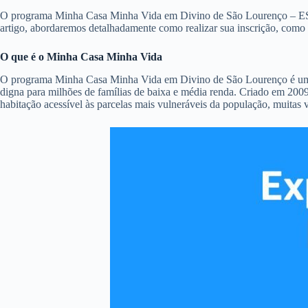
O programa Minha Casa Minha Vida em Divino de São Lourenço – ES é um
artigo, abordaremos detalhadamente como realizar sua inscrição, como
O que é o Minha Casa Minha Vida
O programa Minha Casa Minha Vida em Divino de São Lourenço é uma das
digna para milhões de famílias de baixa e média renda. Criado em 2009
habitação acessível às parcelas mais vulneráveis da população, muitas