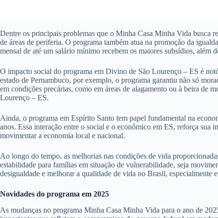
Dentre os principais problemas que o Minha Casa Minha Vida busca res
de áreas de periferia. O programa também atua na promoção da igualdad
mensal de até um salário mínimo recebem os maiores subsídios, além de
O impacto social do programa em Divino de São Lourenço – ES é notóri
estado de Pernambuco, por exemplo, o programa garantiu não só moradi
em condições precárias, como em áreas de alagamento ou à beira de mo
Lourenço – ES.
Ainda, o programa em Espírito Santo tem papel fundamental na economi
anos. Essa interação entre o social e o econômico em ES, reforça sua
movimentar a economia local e nacional.
Ao longo do tempo, as melhorias nas condições de vida proporcionada
estabilidade para famílias em situação de vulnerabilidade, seja movim
desigualdade e melhorar a qualidade de vida no Brasil, especialmente
Novidades do programa em 2025
As mudanças no programa Minha Casa Minha Vida para o ano de 2025 pro