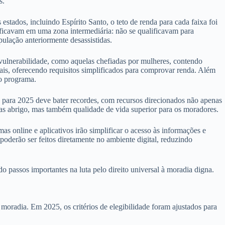
s.
 estados, incluindo Espírito Santo, o teto de renda para cada faixa foi
s ficavam em uma zona intermediária: não se qualificavam para
pulação anteriormente desassistidas.
 vulnerabilidade, como aquelas chefiadas por mulheres, contendo
mais, oferecendo requisitos simplificados para comprovar renda. Além
no programa.
para 2025 deve bater recordes, com recursos direcionados não apenas
nas abrigo, mas também qualidade de vida superior para os moradores.
s online e aplicativos irão simplificar o acesso às informações e
oderão ser feitos diretamente no ambiente digital, reduzindo
passos importantes na luta pelo direito universal à moradia digna.
oradia. Em 2025, os critérios de elegibilidade foram ajustados para