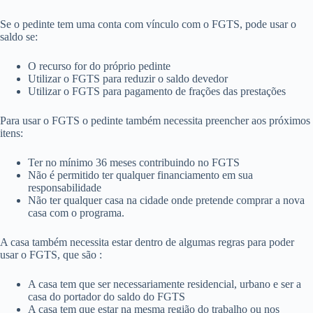
Se o pedinte tem uma conta com vínculo com o FGTS, pode usar o
saldo se:
O recurso for do próprio pedinte
Utilizar o FGTS para reduzir o saldo devedor
Utilizar o FGTS para pagamento de frações das prestações
Para usar o FGTS o pedinte também necessita preencher aos próximos
itens:
Ter no mínimo 36 meses contribuindo no FGTS
Não é permitido ter qualquer financiamento em sua
responsabilidade
Não ter qualquer casa na cidade onde pretende comprar a nova
casa com o programa.
A casa também necessita estar dentro de algumas regras para poder
usar o FGTS, que são :
A casa tem que ser necessariamente residencial, urbano e ser a
casa do portador do saldo do FGTS
A casa tem que estar na mesma região do trabalho ou nos