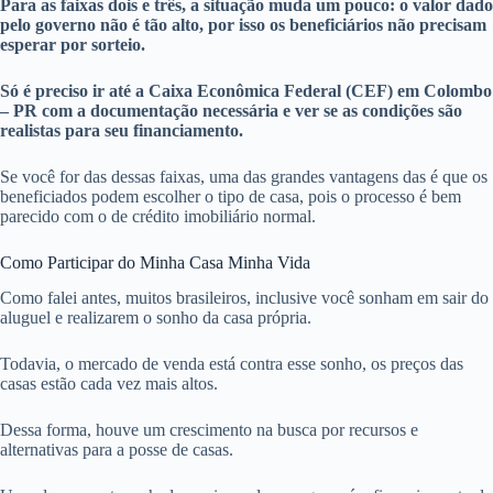
Para as faixas dois e três, a situação muda um pouco: o valor dado
pelo governo não é tão alto, por isso os beneficiários não precisam
esperar por sorteio.
Só é preciso ir até a Caixa Econômica Federal (CEF) em Colombo
– PR com a documentação necessária e ver se as condições são
realistas para seu financiamento.
Se você for das dessas faixas, uma das grandes vantagens das é que os
beneficiados podem escolher o tipo de casa, pois o processo é bem
parecido com o de crédito imobiliário normal.
Como Participar do Minha Casa Minha Vida
Como falei antes, muitos brasileiros, inclusive você sonham em sair do
aluguel e realizarem o sonho da casa própria.
Todavia, o mercado de venda está contra esse sonho, os preços das
casas estão cada vez mais altos.
Dessa forma, houve um crescimento na busca por recursos e
alternativas para a posse de casas.