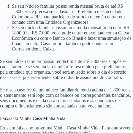
Se seu Núcleo familiar possui renda mensal bruta de até R$
1.800, você precisa se cadastrar na Prefeitura de sua cidade:
Colombo – PR, para participar do sorteio ou então entrar em
contato com uma Entidade Organizadora.
Se seu núcleo familiar possui uma renda mensal bruta entre R$
1800,01 e R$ 7.000, você pode entrar em contato com a Caixa
Econômica ou com o Banco do Brasil e fazer uma simulação de
financiamento. Caso prefira, também pode contatar um
Correspondente Caixa.
Se seu núcleo familiar possui renda bruta de até 1.800 reais, após se
cadastrarem, e se seu núcleo familiar for escolhido pela prefeitura ou
pela entidade que organiza, você será avisado sobre o dia do sorteio
das casas e, posteriormente, sobre o dia de assinatura do contrato.
Se o seu caso for de um núcleo familiar de renda acima de 1.800 reais,
o atendimento será logo com os bancos ou correspondentes bancários,
seus documentos e os da casa serão estudados e as condições de
compra e financiamento são apresentadas para você na hora.
Faixas do Minha Casa Minha Vida
Existem faixas no programa Minha Casa Minha Vida. Para que servem