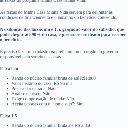
as faixas do programa Minha Casa Minha Vida?
As faixas do Minha Casa Minha Vida servem para delimitar as
condições de financiamento e o tamanho do benefício concedido.
Na situação das faixas um e 1,5, graças ao valor do subsídio, que
pode chegar até 90% da casa, é preciso ser sorteado para receber
o benefício.
É preciso fazer um cadastro na prefeitura ou no órgão do governo
responsável pelo sorteio das casas.
Faixa Um
Renda do núcleo familiar bruta de até R$1.800
Valor máximo do casa: R$ 96 mil
Precisa dar entrada: Não
Análise de risco: Não
Exige comprovação de renda: Não
Aceita pessoas com o “nome sujo”: Sim
Faixa 1,5
Renda do núcleo familiar bruta até R$ 2.350