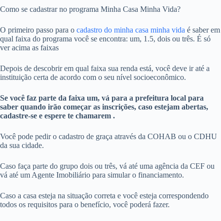
Como se cadastrar no programa Minha Casa Minha Vida?
O primeiro passo para o
cadastro do minha casa minha vida
é saber em
qual faixa do programa você se encontra: um, 1.5, dois ou três. É só
ver acima as faixas
Depois de descobrir em qual faixa sua renda está, você deve ir até a
instituição certa de acordo com o seu nível socioeconômico.
Se você faz parte da faixa um, vá para a prefeitura local para
saber quando irão começar as inscrições, caso estejam abertas,
cadastre-se e espere te chamarem .
Você pode pedir o cadastro de graça através da COHAB ou o CDHU
da sua cidade.
Caso faça parte do grupo dois ou três, vá até uma agência da CEF ou
vá até um Agente Imobiliário para simular o financiamento.
Caso a casa esteja na situação correta e você esteja correspondendo
todos os requisitos para o benefício, você poderá fazer.