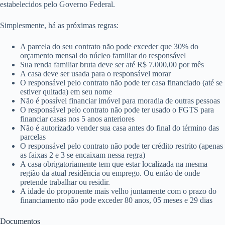
estabelecidos pelo Governo Federal.
Simplesmente, há as próximas regras:
A parcela do seu contrato não pode exceder que 30% do
orçamento mensal do núcleo familiar do responsável
Sua renda familiar bruta deve ser até R$ 7.000,00 por mês
A casa deve ser usada para o responsável morar
O responsável pelo contrato não pode ter casa financiado (até se
estiver quitada) em seu nome
Não é possível financiar imóvel para moradia de outras pessoas
O responsável pelo contrato não pode ter usado o FGTS para
financiar casas nos 5 anos anteriores
Não é autorizado vender sua casa antes do final do término das
parcelas
O responsável pelo contrato não pode ter crédito restrito (apenas
as faixas 2 e 3 se encaixam nessa regra)
A casa obrigatoriamente tem que estar localizada na mesma
região da atual residência ou emprego. Ou então de onde
pretende trabalhar ou residir.
A idade do proponente mais velho juntamente com o prazo do
financiamento não pode exceder 80 anos, 05 meses e 29 dias
Documentos