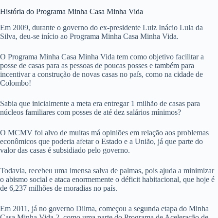
História do Programa Minha Casa Minha Vida
Em 2009, durante o governo do ex-presidente Luiz Inácio Lula da
Silva, deu-se início ao Programa Minha Casa Minha Vida.
O Programa Minha Casa Minha Vida tem como objetivo facilitar a
posse de casas para as pessoas de poucas posses e também para
incentivar a construção de novas casas no país, como na cidade de
Colombo!
Sabia que inicialmente a meta era entregar 1 milhão de casas para
núcleos familiares com posses de até dez salários mínimos?
O MCMV foi alvo de muitas má opiniões em relação aos problemas
econômicos que poderia afetar o Estado e a União, já que parte do
valor das casas é subsidiado pelo governo.
Todavia, recebeu uma imensa salva de palmas, pois ajuda a minimizar
o abismo social e ataca enormemente o déficit habitacional, que hoje é
de 6,237 milhões de moradias no país.
Em 2011, já no governo Dilma, começou a segunda etapa do Minha
Casa Minha Vida 2, como uma parte do Programa de Aceleração de