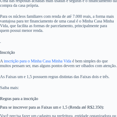
Uma das respostas achadas mais usadas e seguras é o financiamento da
compra da casa própria.
Para os núcleos familiares com renda de até 7.000 reais, a forma mais
vantajosa para ter financiamento de uma casal é o Minha Casa Minha
Vida, que facilita as formas de parcelamento, principalmente para
quem possui menor renda.
.
Inscrição
A
inscrição para o Minha Casa Minha Vida
é bem simples do que
muitos pensam ser, mas alguns pontos devem ser olhados com atenção.
As Faixas um e 1,5 possuem regras distintas das Faixas dois e três.
Saiba mais:
Regras para a inscrição
Para se inscrever para as Faixas um e 1,5 (Renda até R$2.350):
Você precisa fazer um cadastro na prefeitura, entidade organizadora ou