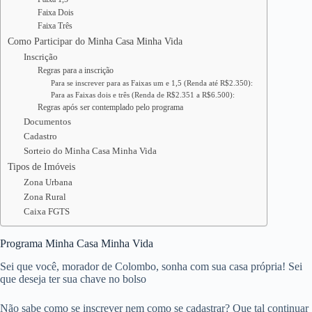
Faixa Dois
Faixa Três
Como Participar do Minha Casa Minha Vida
Inscrição
Regras para a inscrição
Para se inscrever para as Faixas um e 1,5 (Renda até R$2.350):
Para as Faixas dois e três (Renda de R$2.351 a R$6.500):
Regras após ser contemplado pelo programa
Documentos
Cadastro
Sorteio do Minha Casa Minha Vida
Tipos de Imóveis
Zona Urbana
Zona Rural
Caixa FGTS
Programa Minha Casa Minha Vida
Sei que você, morador de Colombo, sonha com sua casa própria! Sei
que deseja ter sua chave no bolso
Não sabe como se inscrever nem como se cadastrar? Que tal continuar