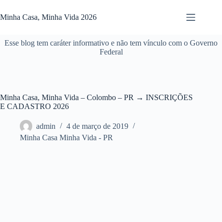
Pular
para
Minha Casa, Minha Vida 2026
o
conteúdo
Esse blog tem caráter informativo e não tem vínculo com o Governo
Federal
Minha Casa, Minha Vida – Colombo – PR → INSCRIÇÕES
E CADASTRO 2026
admin
4 de março de 2019
Minha Casa Minha Vida - PR