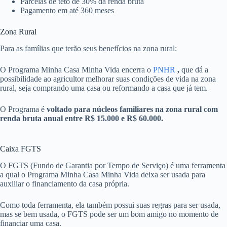
Parcelas de teto de 30% da renda bruta
Pagamento em até 360 meses
Zona Rural
Para as famílias que terão seus benefícios na zona rural:
O Programa Minha Casa Minha Vida encerra o
PNHR
,
que dá a
possibilidade ao agricultor melhorar suas condições de vida na zona
rural, seja comprando uma casa ou reformando a casa que já tem.
O Programa é
voltado para núcleos familiares na zona rural com
renda bruta anual entre R$ 15.000 e R$ 60.000.
Caixa FGTS
O FGTS (Fundo de Garantia por Tempo de Serviço) é uma ferramenta
a qual o Programa Minha Casa Minha Vida deixa ser usada para
auxiliar o financiamento da casa própria.
Como toda ferramenta, ela também possui suas regras para ser usada,
mas se bem usada, o FGTS pode ser um bom amigo no momento de
financiar uma casa.