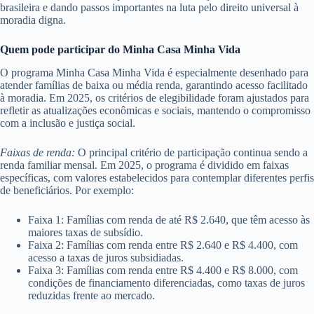
brasileira e dando passos importantes na luta pelo direito universal à
moradia digna.
Quem pode participar do Minha Casa Minha Vida
O programa Minha Casa Minha Vida é especialmente desenhado para
atender famílias de baixa ou média renda, garantindo acesso facilitado
à moradia. Em 2025, os critérios de elegibilidade foram ajustados para
refletir as atualizações econômicas e sociais, mantendo o compromisso
com a inclusão e justiça social.
Faixas de renda:
O principal critério de participação continua sendo a
renda familiar mensal. Em 2025, o programa é dividido em faixas
específicas, com valores estabelecidos para contemplar diferentes perfis
de beneficiários. Por exemplo:
Faixa 1: Famílias com renda de até R$ 2.640, que têm acesso às
maiores taxas de subsídio.
Faixa 2: Famílias com renda entre R$ 2.640 e R$ 4.400, com
acesso a taxas de juros subsidiadas.
Faixa 3: Famílias com renda entre R$ 4.400 e R$ 8.000, com
condições de financiamento diferenciadas, como taxas de juros
reduzidas frente ao mercado.