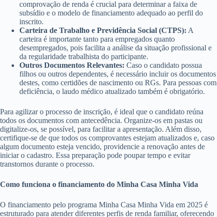
comprovação de renda é crucial para determinar a faixa de
subsídio e o modelo de financiamento adequado ao perfil do
inscrito.
Carteira de Trabalho e Previdência Social (CTPS):
A
carteira é importante tanto para empregados quanto
desempregados, pois facilita a análise da situação profissional e
da regularidade trabalhista do participante.
Outros Documentos Relevantes:
Caso o candidato possua
filhos ou outros dependentes, é necessário incluir os documentos
destes, como certidões de nascimento ou RGs. Para pessoas com
deficiência, o laudo médico atualizado também é obrigatório.
Para agilizar o processo de inscrição, é ideal que o candidato reúna
todos os documentos com antecedência. Organize-os em pastas ou
digitalize-os, se possível, para facilitar a apresentação. Além disso,
certifique-se de que todos os comprovantes estejam atualizados e, caso
algum documento esteja vencido, providencie a renovação antes de
iniciar o cadastro. Essa preparação pode poupar tempo e evitar
transtornos durante o processo.
Como funciona o financiamento do Minha Casa Minha Vida
O financiamento pelo programa Minha Casa Minha Vida em 2025 é
estruturado para atender diferentes perfis de renda familiar, oferecendo