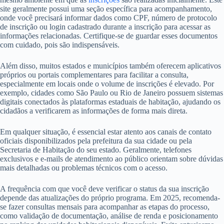
site geralmente possui uma seção específica para acompanhamento,
onde você precisará informar dados como CPF, número de protocolo
de inscrição ou login cadastrado durante a inscrição para acessar as
informações relacionadas. Certifique-se de guardar esses documentos
com cuidado, pois são indispensáveis.
Além disso, muitos estados e municípios também oferecem aplicativos
próprios ou portais complementares para facilitar a consulta,
especialmente em locais onde o volume de inscrições é elevado. Por
exemplo, cidades como São Paulo ou Rio de Janeiro possuem sistemas
digitais conectados às plataformas estaduais de habitação, ajudando os
cidadãos a verificarem as informações de forma mais direta.
Em qualquer situação, é essencial estar atento aos canais de contato
oficiais disponibilizados pela prefeitura da sua cidade ou pela
Secretaria de Habitação do seu estado. Geralmente, telefones
exclusivos e e-mails de atendimento ao público orientam sobre dúvidas
mais detalhadas ou problemas técnicos com o acesso.
A frequência com que você deve verificar o status da sua inscrição
depende das atualizações do próprio programa. Em 2025, recomenda-
se fazer consultas mensais para acompanhar as etapas do processo,
como validação de documentação, análise de renda e posicionamento