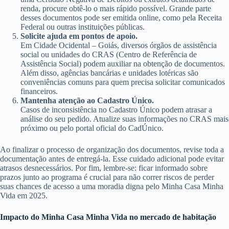
renda, procure obtê-lo o mais rápido possível. Grande parte
desses documentos pode ser emitida online, como pela Receita
Federal ou outras instituições públicas.
Solicite ajuda em pontos de apoio.
Em Cidade Ocidental – Goiás, diversos órgãos de assistência
social ou unidades do CRAS (Centro de Referência de
Assistência Social) podem auxiliar na obtenção de documentos.
Além disso, agências bancárias e unidades lotéricas são
conveniências comuns para quem precisa solicitar comunicados
financeiros.
Mantenha atenção ao Cadastro Único.
Casos de inconsistência no Cadastro Único podem atrasar a
análise do seu pedido. Atualize suas informações no CRAS mais
próximo ou pelo portal oficial do CadÚnico.
Ao finalizar o processo de organização dos documentos, revise toda a
documentação antes de entregá-la. Esse cuidado adicional pode evitar
atrasos desnecessários. Por fim, lembre-se: ficar informado sobre
prazos junto ao programa é crucial para não correr riscos de perder
suas chances de acesso a uma moradia digna pelo Minha Casa Minha
Vida em 2025.
Impacto do Minha Casa Minha Vida no mercado de habitação