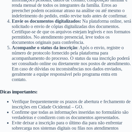
renda mensal de todos os integrantes da família. Erros ao
preencher podem ocasionar atraso na análise ou até mesmo o
indeferimento do pedido, então revise tudo antes de confirmar.
Envie os documentos digitalizados:
Na plataforma online, será
solicitado o envio de cópias digitalizadas dos documentos.
Certifique-se de que os arquivos estejam legíveis e nos formatos
permitidos. No atendimento presencial, leve todos os
documentos originais para conferência.
Acompanhe o status da inscrição
: Após o envio, registre o
número de protocolo fornecido pela plataforma para
acompanhamento do processo. O status da sua inscrição poderá
ser consultado online ou diretamente nos postos de atendimento.
Em caso de dúvidas ou inconsistências nos dados enviados,
geralmente a equipe responsável pelo programa entra em
contato.
Dicas importantes:
Verifique frequentemente os prazos de abertura e fechamento de
inscrições em Cidade Ocidental – GO.
Confirme que todas as informações inseridas no formulário são
verdadeiras e condizem com os documentos apresentados.
Evite deixar a inscrição para o último dia para não enfrentar
sobrecarga nos sistemas digitais ou filas nos atendimentos