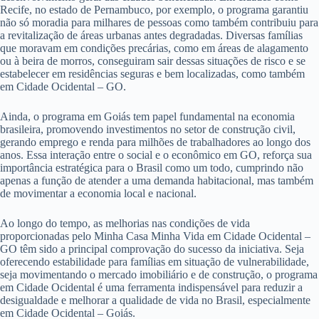
Recife, no estado de Pernambuco, por exemplo, o programa garantiu
não só moradia para milhares de pessoas como também contribuiu para
a revitalização de áreas urbanas antes degradadas. Diversas famílias
que moravam em condições precárias, como em áreas de alagamento
ou à beira de morros, conseguiram sair dessas situações de risco e se
estabelecer em residências seguras e bem localizadas, como também
em Cidade Ocidental – GO.
Ainda, o programa em Goiás tem papel fundamental na economia
brasileira, promovendo investimentos no setor de construção civil,
gerando emprego e renda para milhões de trabalhadores ao longo dos
anos. Essa interação entre o social e o econômico em GO, reforça sua
importância estratégica para o Brasil como um todo, cumprindo não
apenas a função de atender a uma demanda habitacional, mas também
de movimentar a economia local e nacional.
Ao longo do tempo, as melhorias nas condições de vida
proporcionadas pelo Minha Casa Minha Vida em Cidade Ocidental –
GO têm sido a principal comprovação do sucesso da iniciativa. Seja
oferecendo estabilidade para famílias em situação de vulnerabilidade,
seja movimentando o mercado imobiliário e de construção, o programa
em Cidade Ocidental é uma ferramenta indispensável para reduzir a
desigualdade e melhorar a qualidade de vida no Brasil, especialmente
em Cidade Ocidental – Goiás.