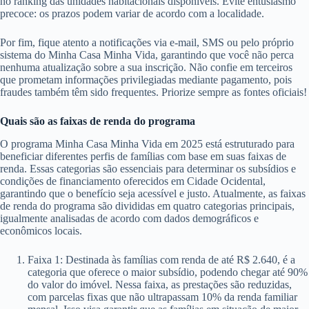
no ranking das unidades habitacionais disponíveis. Evite entusiasmo
precoce: os prazos podem variar de acordo com a localidade.
Por fim, fique atento a notificações via e-mail, SMS ou pelo próprio
sistema do Minha Casa Minha Vida, garantindo que você não perca
nenhuma atualização sobre a sua inscrição. Não confie em terceiros
que prometam informações privilegiadas mediante pagamento, pois
fraudes também têm sido frequentes. Priorize sempre as fontes oficiais!
Quais são as faixas de renda do programa
O programa Minha Casa Minha Vida em 2025 está estruturado para
beneficiar diferentes perfis de famílias com base em suas faixas de
renda. Essas categorias são essenciais para determinar os subsídios e
condições de financiamento oferecidos em Cidade Ocidental,
garantindo que o benefício seja acessível e justo. Atualmente, as faixas
de renda do programa são divididas em quatro categorias principais,
igualmente analisadas de acordo com dados demográficos e
econômicos locais.
Faixa 1: Destinada às famílias com renda de até R$ 2.640, é a
categoria que oferece o maior subsídio, podendo chegar até 90%
do valor do imóvel. Nessa faixa, as prestações são reduzidas,
com parcelas fixas que não ultrapassam 10% da renda familiar