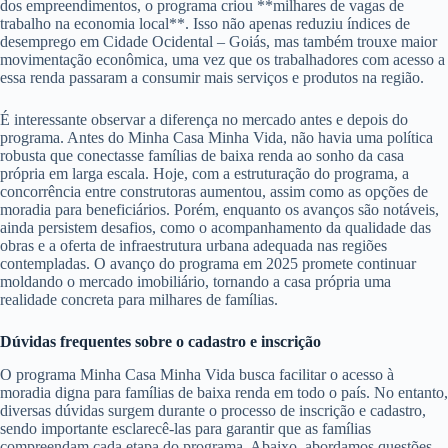
dos empreendimentos, o programa criou **milhares de vagas de
trabalho na economia local**. Isso não apenas reduziu índices de
desemprego em Cidade Ocidental – Goiás, mas também trouxe maior
movimentação econômica, uma vez que os trabalhadores com acesso a
essa renda passaram a consumir mais serviços e produtos na região.
É interessante observar a diferença no mercado antes e depois do
programa. Antes do Minha Casa Minha Vida, não havia uma política
robusta que conectasse famílias de baixa renda ao sonho da casa
própria em larga escala. Hoje, com a estruturação do programa, a
concorrência entre construtoras aumentou, assim como as opções de
moradia para beneficiários. Porém, enquanto os avanços são notáveis,
ainda persistem desafios, como o acompanhamento da qualidade das
obras e a oferta de infraestrutura urbana adequada nas regiões
contempladas. O avanço do programa em 2025 promete continuar
moldando o mercado imobiliário, tornando a casa própria uma
realidade concreta para milhares de famílias.
Dúvidas frequentes sobre o cadastro e inscrição
O programa Minha Casa Minha Vida busca facilitar o acesso à
moradia digna para famílias de baixa renda em todo o país. No entanto,
diversas dúvidas surgem durante o processo de inscrição e cadastro,
sendo importante esclarecê-las para garantir que as famílias
compreendam cada etapa do programa. Abaixo, abordamos questões