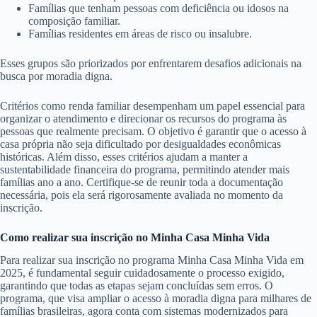
Famílias que tenham pessoas com deficiência ou idosos na
composição familiar.
Famílias residentes em áreas de risco ou insalubre.
Esses grupos são priorizados por enfrentarem desafios adicionais na
busca por moradia digna.
Critérios como renda familiar desempenham um papel essencial para
organizar o atendimento e direcionar os recursos do programa às
pessoas que realmente precisam. O objetivo é garantir que o acesso à
casa própria não seja dificultado por desigualdades econômicas
históricas. Além disso, esses critérios ajudam a manter a
sustentabilidade financeira do programa, permitindo atender mais
famílias ano a ano. Certifique-se de reunir toda a documentação
necessária, pois ela será rigorosamente avaliada no momento da
inscrição.
Como realizar sua inscrição no Minha Casa Minha Vida
Para realizar sua inscrição no programa Minha Casa Minha Vida em
2025, é fundamental seguir cuidadosamente o processo exigido,
garantindo que todas as etapas sejam concluídas sem erros. O
programa, que visa ampliar o acesso à moradia digna para milhares de
famílias brasileiras, agora conta com sistemas modernizados para