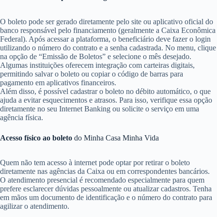
O boleto pode ser gerado diretamente pelo site ou aplicativo oficial do
banco responsável pelo financiamento (geralmente a Caixa Econômica
Federal). Após acessar a plataforma, o beneficiário deve fazer o login
utilizando o número do contrato e a senha cadastrada. No menu, clique
na opção de “Emissão de Boletos” e selecione o mês desejado.
Algumas instituições oferecem integração com carteiras digitais,
permitindo salvar o boleto ou copiar o código de barras para
pagamento em aplicativos financeiros.
Além disso, é possível cadastrar o boleto no débito automático, o que
ajuda a evitar esquecimentos e atrasos. Para isso, verifique essa opção
diretamente no seu Internet Banking ou solicite o serviço em uma
agência física.
Acesso físico ao boleto
do Minha Casa Minha Vida
Quem não tem acesso à internet pode optar por retirar o boleto
diretamente nas agências da Caixa ou em correspondentes bancários.
O atendimento presencial é recomendado especialmente para quem
prefere esclarecer dúvidas pessoalmente ou atualizar cadastros. Tenha
em mãos um documento de identificação e o número do contrato para
agilizar o atendimento.