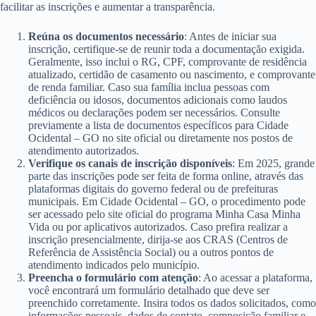
facilitar as inscrições e aumentar a transparência.
Reúna os documentos necessário
: Antes de iniciar sua
inscrição, certifique-se de reunir toda a documentação exigida.
Geralmente, isso inclui o RG, CPF, comprovante de residência
atualizado, certidão de casamento ou nascimento, e comprovante
de renda familiar. Caso sua família inclua pessoas com
deficiência ou idosos, documentos adicionais como laudos
médicos ou declarações podem ser necessários. Consulte
previamente a lista de documentos específicos para Cidade
Ocidental – GO no site oficial ou diretamente nos postos de
atendimento autorizados.
Verifique os canais de inscrição disponíveis
: Em 2025, grande
parte das inscrições pode ser feita de forma online, através das
plataformas digitais do governo federal ou de prefeituras
municipais. Em Cidade Ocidental – GO, o procedimento pode
ser acessado pelo site oficial do programa Minha Casa Minha
Vida ou por aplicativos autorizados. Caso prefira realizar a
inscrição presencialmente, dirija-se aos CRAS (Centros de
Referência de Assistência Social) ou a outros pontos de
atendimento indicados pelo município.
Preencha o formulário com atenção
: Ao acessar a plataforma,
você encontrará um formulário detalhado que deve ser
preenchido corretamente. Insira todos os dados solicitados, como
informações pessoais, dados de contato, composição familiar e