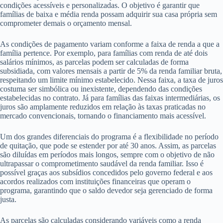
condições acessíveis e personalizadas. O objetivo é garantir que
famílias de baixa e média renda possam adquirir sua casa própria sem
comprometer demais o orçamento mensal.
As condições de pagamento variam conforme a faixa de renda a que a
família pertence. Por exemplo, para famílias com renda de até dois
salários mínimos, as parcelas podem ser calculadas de forma
subsidiada, com valores mensais a partir de 5% da renda familiar bruta,
respeitando um limite mínimo estabelecido. Nessa faixa, a taxa de juros
costuma ser simbólica ou inexistente, dependendo das condições
estabelecidas no contrato. Já para famílias das faixas intermediárias, os
juros são amplamente reduzidos em relação às taxas praticadas no
mercado convencionais, tornando o financiamento mais acessível.
Um dos grandes diferenciais do programa é a flexibilidade no período
de quitação, que pode se estender por até 30 anos. Assim, as parcelas
são diluídas em períodos mais longos, sempre com o objetivo de não
ultrapassar o comprometimento saudável da renda familiar. Isso é
possível graças aos subsídios concedidos pelo governo federal e aos
acordos realizados com instituições financeiras que operam o
programa, garantindo que o saldo devedor seja gerenciado de forma
justa.
As parcelas são calculadas considerando variáveis como a renda