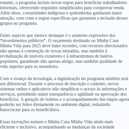
entanto, o programa incluiu novas regras para beneficiar trabalhadores
informais, oferecendo requisitos simplificados para comprovar renda.
Além disso, comunidades indígenas e quilombolas ganharam maior
atenção, com cotas e regras específicas que garantem a inclusão desses
grupos no programa.
Outro aspecto que merece destaque é o aumento expressivo dos
*investimentos públicos*. O orçamento destinado ao Minha Casa
Minha Vida para 2025 deve bater recordes, com recursos direcionados
não apenas à construção de novas moradias, mas também à
revitalização de imóveis existentes e à infraestrutura de bairros
populares, garantindo não apenas abrigo, mas também qualidade de
vida superior para os moradores.
Com o avanço da tecnologia, a digitalização do programa também será
um diferencial. Durante o processo de inscrição e cadastro, novos
sistemas online e aplicativos irão simplificar o acesso às informações e
serviços, permitindo maior transparência e agilidade na aprovação dos
benefícios. A geração de boletos e o acompanhamento das etapas agora
poderão ser feitos diretamente no ambiente digital, reduzindo
burocracias para os beneficiários.
Essas inovações tornam o Minha Casa Minha Vida ainda mais
eficiente e inclusivo, acompanhando as mudanças da sociedade