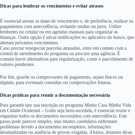
Dicas para lembrar os vencimentos e evitar atrasos
É essencial anotar as datas de vencimento e, de preferência, realizar os
pagamentos com antecedência, evitando multas ou juros. Utilize
lembretes no celular ou em agendas manuais para organizar as
finanças. Outra opção é ativar notificações no aplicativo do banco, que
alertam próximos vencimentos.
Caso precise renegociar parcelas atrasadas, entre em contato com a
central de atendimento do programa ou procure uma agência. É
comum haver alternativas para regularização, como o parcelamento de
valores pendentes.
Por fim, guarde os comprovantes de pagamento, sejam físicos ou
digitais, para eventuais consultas ou comprovações futuras.
Dicas práticas para reunir a documentação necessária
Para garantir que sua inscrição no programa Minha Casa Minha Vida
em Cidade Ocidental – Goiás seja bem-sucedida, é essencial reunir e
organizar todos os documentos necessários com antecedência. Este
passo pode parecer simples, mas muitos candidatos enfrentam
problemas devido a documentos incompletos, informações
desatualizadas ou ausência de provas exigidas. Abaixo, listamos dicas