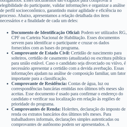
obrigatórios. Esses documentos são exigidos para comprovar a
elegibilidade do participante, validar informações e organizar a análise
de perfil socioeconômico, garantindo maior agilidade e eficiência no
processo. Abaixo, apresentamos a relação detalhada dos itens
necessários e a finalidade de cada um deles:
Documento de Identificação Oficial:
Podem ser utilizados RG,
CPF ou Carteira Nacional de Habilitação. Esses documentos
servem para identificar o participante e cruzar os dados
fornecidos com as bases do programa.
Comprovante de Estado Civil:
Certidão de nascimento para
solteiros, certidão de casamento (atualizada) ou escritura pública
para união estável. Caso o candidato seja divorciado ou viúvo, é
necessário apresentar a certidão com a devida averbação. Essas
informações ajudam na análise de composição familiar, um fator
importante para a classificação.
Comprovante de Residência:
Contas de água, luz ou
correspondências bancárias emitidas nos últimos três meses são
aceitas. Esse documento é usado para confirmar o endereço do
candidato e verificar sua localização em relação às regiões de
prioridade do programa.
Comprovantes de Renda:
Holerites, declaração do imposto de
renda ou extratos bancários dos últimos três meses. Para
trabalhadores informais, declarações simples autenticadas ou
comprovantes de autônomo podem ser apresentados. A