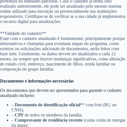
prefeitura ou entidades parceiras. Caso o cadastro já tenha sido
realizado anteriormente, ele pode ser atualizado pelo mesmo sistema
online utilizado para inscrição ou presencialmente nas instituições
responsáveis. Certifique-se de verificar se a sua cidade já implementou
o recurso digital para atualizações.
**Validade do cadastro**
Estar com o cadastro atualizado é fundamental, principalmente porque
informativos e chamadas para eventuais etapas do programa, como
sorteios ou solicitações adicionais de documentos, serão feitos com
base nele. Geralmente, os dados devem ser atualizados a cada 12
meses, ou sempre que houver mudanças significativas, como alteração
de estado civil, endereço, nascimento de filhos, renda familiar ou
composição do grupo familiar.
Documentos e informações necessárias
Os documentos que devem ser apresentados para garantir o cadastro
atualizado incluem:
–
Documento de identificação oficial
** com foto (RG ou
CNH);
–
CPF
de todos os membros da família;
–
Comprovante de residência recente
(como conta de energia
ou água);