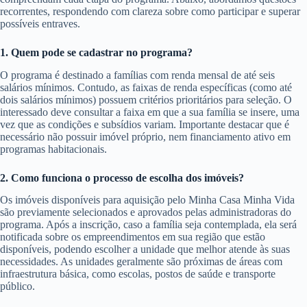
recorrentes, respondendo com clareza sobre como participar e superar
possíveis entraves.
1. Quem pode se cadastrar no programa?
O programa é destinado a famílias com renda mensal de até seis
salários mínimos. Contudo, as faixas de renda específicas (como até
dois salários mínimos) possuem critérios prioritários para seleção. O
interessado deve consultar a faixa em que a sua família se insere, uma
vez que as condições e subsídios variam. Importante destacar que é
necessário não possuir imóvel próprio, nem financiamento ativo em
programas habitacionais.
2. Como funciona o processo de escolha dos imóveis?
Os imóveis disponíveis para aquisição pelo Minha Casa Minha Vida
são previamente selecionados e aprovados pelas administradoras do
programa. Após a inscrição, caso a família seja contemplada, ela será
notificada sobre os empreendimentos em sua região que estão
disponíveis, podendo escolher a unidade que melhor atende às suas
necessidades. As unidades geralmente são próximas de áreas com
infraestrutura básica, como escolas, postos de saúde e transporte
público.