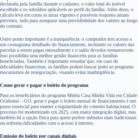
declarada pela família durante o cadastro, o valor total do imóvel
escolhido e os subsídios aplicáveis ao perfil da família. Além disso, o
cálculo leva em conta as taxas vigentes e possíveis reajustes anuais
previstos, tudo para assegurar uma previsibilidade dos valores ao longo
do contrato.
Outro ponto importante é a transparência: o comprador tem acesso a
um cronograma detalhado do financiamento, incluindo os valores das
parcelas a serem pagas mensalmente e o saldo devedor remanescente.
Isso possibilita uma melhor gestão financeira para as famílias
beneficiadas. Também é importante ressaltar que, em caso de
dificuldades financeiras, as famílias podem buscar junto ao programa
mecanismos de renegociação, visando evitar inadimplência.
Como gerar e pagar o boleto do programa
Para os beneficiários do programa Minha Casa Minha Vida em Cidade
Ocidental – GO, gerar e pagar o boleto mensal de financiamento é um
passo essencial para manter a regularidade do contrato habitacional. O
processo foi modernizado em 2025, com maior integração digital, mas
também há a opção física para quem prefere métodos mais tradicionais
ou enfrenta dificuldades com o acesso à internet.
Emissão do boleto por canais digitais