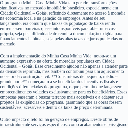
O programa Minha Casa Minha Vida tem gerado transformações
significativas no mercado imobiliário brasileiro, especialmente em
Cidade Ocidental – Goiás, refletindo diretamente no acesso à moradia,
na economia local e na geração de empregos. Antes de seu
lançamento, era comum que faixas da população de baixa renda
enfrentassem barreiras quase intransponíveis para obter uma casa
própria, seja pela dificuldade de reunir a documentação exigida para
financiamentos habituais, seja pelas altas taxas de juros praticadas no
mercado.
Com a implementação do Minha Casa Minha Vida, notou-se um
aumento expressivo na oferta de moradias populares em Cidade
Ocidental – Goiás. Esse crescimento ajudou não apenas a atender parte
da demanda reprimida, mas também contribuiu para um aquecimento
no setor da construção civil. **Construtoras de pequeno, médio e
grande porte** começaram a se beneficiar dos incentivos fiscais e
condições diferenciadas do programa, o que permitiu que lançassem
empreendimentos voltados exclusivamente para os beneficiários. Essas
empresas passaram a buscar terrenos mais acessíveis e a adaptar seus
projetos às exigências do programa, garantindo que as obras fossem
sustentáveis, acessíveis e dentro da faixa de preço determinada.
Outro impacto direto foi na geração de empregos. Desde obras de
infraestrutura até serviços específicos, como acabamentos e paisagismo