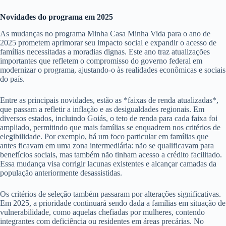
Novidades do programa em 2025
As mudanças no programa Minha Casa Minha Vida para o ano de
2025 prometem aprimorar seu impacto social e expandir o acesso de
famílias necessitadas a moradias dignas. Este ano traz atualizações
importantes que refletem o compromisso do governo federal em
modernizar o programa, ajustando-o às realidades econômicas e sociais
do país.
Entre as principais novidades, estão as *faixas de renda atualizadas*,
que passam a refletir a inflação e as desigualdades regionais. Em
diversos estados, incluindo Goiás, o teto de renda para cada faixa foi
ampliado, permitindo que mais famílias se enquadrem nos critérios de
elegibilidade. Por exemplo, há um foco particular em famílias que
antes ficavam em uma zona intermediária: não se qualificavam para
benefícios sociais, mas também não tinham acesso a crédito facilitado.
Essa mudança visa corrigir lacunas existentes e alcançar camadas da
população anteriormente desassistidas.
Os critérios de seleção também passaram por alterações significativas.
Em 2025, a prioridade continuará sendo dada a famílias em situação de
vulnerabilidade, como aquelas chefiadas por mulheres, contendo
integrantes com deficiência ou residentes em áreas precárias. No