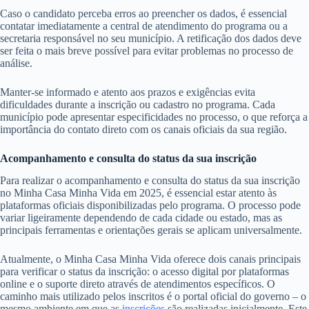
Caso o candidato perceba erros ao preencher os dados, é essencial
contatar imediatamente a central de atendimento do programa ou a
secretaria responsável no seu município. A retificação dos dados deve
ser feita o mais breve possível para evitar problemas no processo de
análise.
Manter-se informado e atento aos prazos e exigências evita
dificuldades durante a inscrição ou cadastro no programa. Cada
município pode apresentar especificidades no processo, o que reforça a
importância do contato direto com os canais oficiais da sua região.
Acompanhamento e consulta do status da sua inscrição
Para realizar o acompanhamento e consulta do status da sua inscrição
no Minha Casa Minha Vida em 2025, é essencial estar atento às
plataformas oficiais disponibilizadas pelo programa. O processo pode
variar ligeiramente dependendo de cada cidade ou estado, mas as
principais ferramentas e orientações gerais se aplicam universalmente.
Atualmente, o Minha Casa Minha Vida oferece dois canais principais
para verificar o status da inscrição: o acesso digital por plataformas
online e o suporte direto através de atendimentos específicos. O
caminho mais utilizado pelos inscritos é o portal oficial do governo – o
mesmo ambiente em que as
inscrições
são realizadas inicialmente. Este