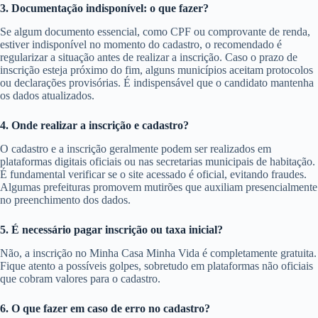
3. Documentação indisponível: o que fazer?
Se algum documento essencial, como CPF ou comprovante de renda,
estiver indisponível no momento do cadastro, o recomendado é
regularizar a situação antes de realizar a inscrição. Caso o prazo de
inscrição esteja próximo do fim, alguns municípios aceitam protocolos
ou declarações provisórias. É indispensável que o candidato mantenha
os dados atualizados.
4. Onde realizar a inscrição e cadastro?
O cadastro e a inscrição geralmente podem ser realizados em
plataformas digitais oficiais ou nas secretarias municipais de habitação.
É fundamental verificar se o site acessado é oficial, evitando fraudes.
Algumas prefeituras promovem mutirões que auxiliam presencialmente
no preenchimento dos dados.
5. É necessário pagar inscrição ou taxa inicial?
Não, a inscrição no Minha Casa Minha Vida é completamente gratuita.
Fique atento a possíveis golpes, sobretudo em plataformas não oficiais
que cobram valores para o cadastro.
6. O que fazer em caso de erro no cadastro?