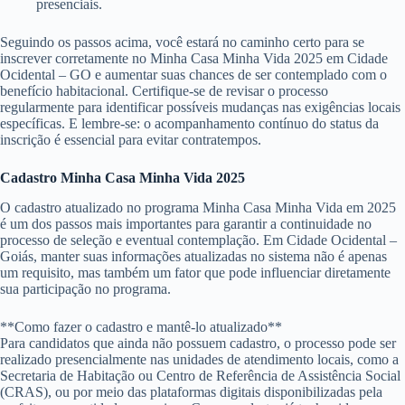
presenciais.
Seguindo os passos acima, você estará no caminho certo para se
inscrever corretamente no Minha Casa Minha Vida 2025 em Cidade
Ocidental – GO e aumentar suas chances de ser contemplado com o
benefício habitacional. Certifique-se de revisar o processo
regularmente para identificar possíveis mudanças nas exigências locais
específicas. E lembre-se: o acompanhamento contínuo do status da
inscrição é essencial para evitar contratempos.
Cadastro Minha Casa Minha Vida 2025
O cadastro atualizado no programa Minha Casa Minha Vida em 2025
é um dos passos mais importantes para garantir a continuidade no
processo de seleção e eventual contemplação. Em Cidade Ocidental –
Goiás, manter suas informações atualizadas no sistema não é apenas
um requisito, mas também um fator que pode influenciar diretamente
sua participação no programa.
**Como fazer o cadastro e mantê-lo atualizado**
Para candidatos que ainda não possuem cadastro, o processo pode ser
realizado presencialmente nas unidades de atendimento locais, como a
Secretaria de Habitação ou Centro de Referência de Assistência Social
(CRAS), ou por meio das plataformas digitais disponibilizadas pela