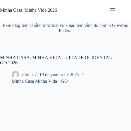
Pular
para
Minha Casa, Minha Vida 2026
o
conteúdo
Esse blog tem caráter informativo e não tem vínculo com o Governo
Federal
MINHA CASA, MINHA VIDA – CIDADE OCIDENTAL –
GO 2026
admin
19 de janeiro de 2025
Minha Casa Minha Vida - GO