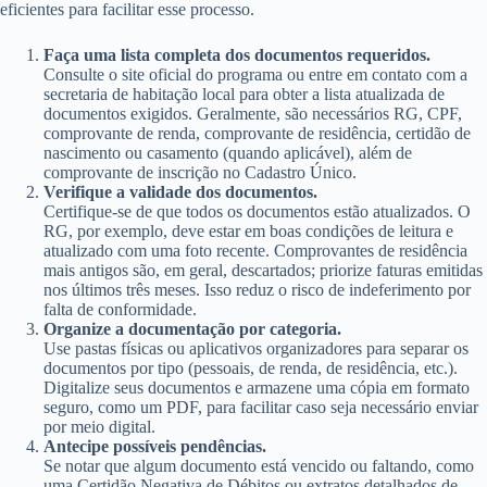
eficientes para facilitar esse processo.
Faça uma lista completa dos documentos requeridos.
Consulte o site oficial do programa ou entre em contato com a
secretaria de habitação local para obter a lista atualizada de
documentos exigidos. Geralmente, são necessários RG, CPF,
comprovante de renda, comprovante de residência, certidão de
nascimento ou casamento (quando aplicável), além de
comprovante de inscrição no Cadastro Único.
Verifique a validade dos documentos.
Certifique-se de que todos os documentos estão atualizados. O
RG, por exemplo, deve estar em boas condições de leitura e
atualizado com uma foto recente. Comprovantes de residência
mais antigos são, em geral, descartados; priorize faturas emitidas
nos últimos três meses. Isso reduz o risco de indeferimento por
falta de conformidade.
Organize a documentação por categoria.
Use pastas físicas ou aplicativos organizadores para separar os
documentos por tipo (pessoais, de renda, de residência, etc.).
Digitalize seus documentos e armazene uma cópia em formato
seguro, como um PDF, para facilitar caso seja necessário enviar
por meio digital.
Antecipe possíveis pendências.
Se notar que algum documento está vencido ou faltando, como
uma Certidão Negativa de Débitos ou extratos detalhados de