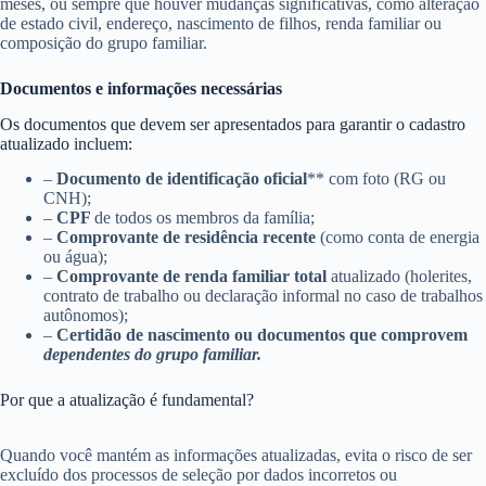
meses, ou sempre que houver mudanças significativas, como alteração
de estado civil, endereço, nascimento de filhos, renda familiar ou
composição do grupo familiar.
Documentos e informações necessárias
Os documentos que devem ser apresentados para garantir o cadastro
atualizado incluem:
–
Documento de identificação oficial
** com foto (RG ou
CNH);
–
CPF
de todos os membros da família;
–
Comprovante de residência recente
(como conta de energia
ou água);
–
Comprovante de renda familiar total
atualizado (holerites,
contrato de trabalho ou declaração informal no caso de trabalhos
autônomos);
–
Certidão de nascimento ou documentos que comprovem
dependentes do grupo familiar.
Por que a atualização é fundamental?
Quando você mantém as informações atualizadas, evita o risco de ser
excluído dos processos de seleção por dados incorretos ou