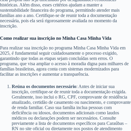
históricas. Além disso, esses critérios ajudam a manter a
sustentabilidade financeira do programa, permitindo atender mais
famílias ano a ano. Certifique-se de reunir toda a documentação
necessária, pois ela será rigorosamente avaliada no momento da
inscrição.
Como realizar sua inscrição no Minha Casa Minha Vida
Para realizar sua inscrição no programa Minha Casa Minha Vida em
2025, é fundamental seguir cuidadosamente o processo exigido,
garantindo que todas as etapas sejam concluídas sem erros. O
programa, que visa ampliar o acesso à moradia digna para milhares de
famílias brasileiras, agora conta com sistemas modernizados para
facilitar as inscrições e aumentar a transparência.
Reúna os documentos necessário
: Antes de iniciar sua
inscrição, certifique-se de reunir toda a documentação exigida.
Geralmente, isso inclui o RG, CPF, comprovante de residência
atualizado, certidão de casamento ou nascimento, e comprovante
de renda familiar. Caso sua família inclua pessoas com
deficiência ou idosos, documentos adicionais como laudos
médicos ou declarações podem ser necessários. Consulte
previamente a lista de documentos específicos para Caraúbas –
RN no site oficial ou diretamente nos postos de atendimento