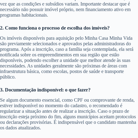
vez que as condições e subsídios variam. Importante destacar que é
necessário não possuir imóvel próprio, nem financiamento ativo em
programas habitacionais.
2. Como funciona o processo de escolha dos imóveis?
Os imóveis disponíveis para aquisição pelo Minha Casa Minha Vida
são previamente selecionados e aprovados pelas administradoras do
programa. Após a inscrição, caso a família seja contemplada, ela será
notificada sobre os empreendimentos em sua região que estão
disponíveis, podendo escolher a unidade que melhor atende às suas
necessidades. As unidades geralmente são próximas de áreas com
infraestrutura básica, como escolas, postos de saúde e transporte
público.
3. Documentação indisponível: o que fazer?
Se algum documento essencial, como CPF ou comprovante de renda,
estiver indisponível no momento do cadastro, o recomendado é
regularizar a situação antes de realizar a inscrição. Caso o prazo de
inscrição esteja próximo do fim, alguns municípios aceitam protocolos
ou declarações provisórias. É indispensável que o candidato mantenha
os dados atualizados.