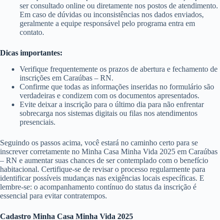
ser consultado online ou diretamente nos postos de atendimento.
Em caso de dúvidas ou inconsistências nos dados enviados,
geralmente a equipe responsável pelo programa entra em
contato.
Dicas importantes:
Verifique frequentemente os prazos de abertura e fechamento de
inscrições em Caraúbas – RN.
Confirme que todas as informações inseridas no formulário são
verdadeiras e condizem com os documentos apresentados.
Evite deixar a inscrição para o último dia para não enfrentar
sobrecarga nos sistemas digitais ou filas nos atendimentos
presenciais.
Seguindo os passos acima, você estará no caminho certo para se
inscrever corretamente no Minha Casa Minha Vida 2025 em Caraúbas
– RN e aumentar suas chances de ser contemplado com o benefício
habitacional. Certifique-se de revisar o processo regularmente para
identificar possíveis mudanças nas exigências locais específicas. E
lembre-se: o acompanhamento contínuo do status da inscrição é
essencial para evitar contratempos.
Cadastro Minha Casa Minha Vida 2025