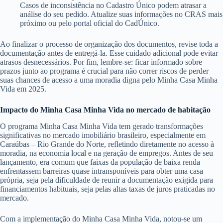
Casos de inconsistência no Cadastro Único podem atrasar a
análise do seu pedido. Atualize suas informações no CRAS mais
próximo ou pelo portal oficial do CadÚnico.
Ao finalizar o processo de organização dos documentos, revise toda a
documentação antes de entregá-la. Esse cuidado adicional pode evitar
atrasos desnecessários. Por fim, lembre-se: ficar informado sobre
prazos junto ao programa é crucial para não correr riscos de perder
suas chances de acesso a uma moradia digna pelo Minha Casa Minha
Vida em 2025.
Impacto do Minha Casa Minha Vida no mercado de habitação
O programa Minha Casa Minha Vida tem gerado transformações
significativas no mercado imobiliário brasileiro, especialmente em
Caraúbas – Rio Grande do Norte, refletindo diretamente no acesso à
moradia, na economia local e na geração de empregos. Antes de seu
lançamento, era comum que faixas da população de baixa renda
enfrentassem barreiras quase intransponíveis para obter uma casa
própria, seja pela dificuldade de reunir a documentação exigida para
financiamentos habituais, seja pelas altas taxas de juros praticadas no
mercado.
Com a implementação do Minha Casa Minha Vida, notou-se um