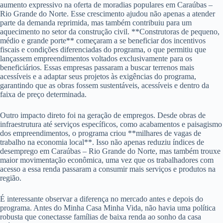
aumento expressivo na oferta de moradias populares em Caraúbas –
Rio Grande do Norte. Esse crescimento ajudou não apenas a atender
parte da demanda reprimida, mas também contribuiu para um
aquecimento no setor da construção civil. **Construtoras de pequeno,
médio e grande porte** começaram a se beneficiar dos incentivos
fiscais e condições diferenciadas do programa, o que permitiu que
lançassem empreendimentos voltados exclusivamente para os
beneficiários. Essas empresas passaram a buscar terrenos mais
acessíveis e a adaptar seus projetos às exigências do programa,
garantindo que as obras fossem sustentáveis, acessíveis e dentro da
faixa de preço determinada.
Outro impacto direto foi na geração de empregos. Desde obras de
infraestrutura até serviços específicos, como acabamentos e paisagismo
dos empreendimentos, o programa criou **milhares de vagas de
trabalho na economia local**. Isso não apenas reduziu índices de
desemprego em Caraúbas – Rio Grande do Norte, mas também trouxe
maior movimentação econômica, uma vez que os trabalhadores com
acesso a essa renda passaram a consumir mais serviços e produtos na
região.
É interessante observar a diferença no mercado antes e depois do
programa. Antes do Minha Casa Minha Vida, não havia uma política
robusta que conectasse famílias de baixa renda ao sonho da casa