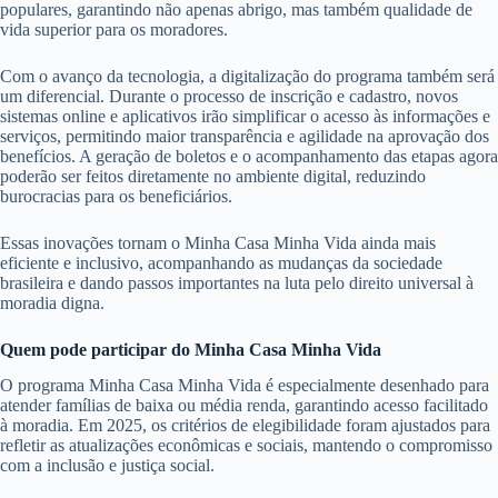
populares, garantindo não apenas abrigo, mas também qualidade de
vida superior para os moradores.
Com o avanço da tecnologia, a digitalização do programa também será
um diferencial. Durante o processo de inscrição e cadastro, novos
sistemas online e aplicativos irão simplificar o acesso às informações e
serviços, permitindo maior transparência e agilidade na aprovação dos
benefícios. A geração de boletos e o acompanhamento das etapas agora
poderão ser feitos diretamente no ambiente digital, reduzindo
burocracias para os beneficiários.
Essas inovações tornam o Minha Casa Minha Vida ainda mais
eficiente e inclusivo, acompanhando as mudanças da sociedade
brasileira e dando passos importantes na luta pelo direito universal à
moradia digna.
Quem pode participar do Minha Casa Minha Vida
O programa Minha Casa Minha Vida é especialmente desenhado para
atender famílias de baixa ou média renda, garantindo acesso facilitado
à moradia. Em 2025, os critérios de elegibilidade foram ajustados para
refletir as atualizações econômicas e sociais, mantendo o compromisso
com a inclusão e justiça social.