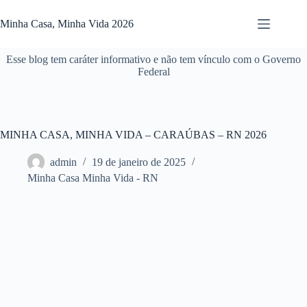
Pular
para
Minha Casa, Minha Vida 2026
o
conteúdo
Esse blog tem caráter informativo e não tem vínculo com o Governo
Federal
MINHA CASA, MINHA VIDA – CARAÚBAS – RN 2026
admin
19 de janeiro de 2025
Minha Casa Minha Vida - RN