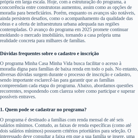
própria em larga escala. Hoje, com a estruturação do programa, a
concorrência entre construtoras aumentou, assim como as opções de
moradia para beneficiários. Porém, enquanto os avanços são notáveis,
ainda persistem desafios, como o acompanhamento da qualidade das
obras e a oferta de infraestrutura urbana adequada nas regiões
contempladas. O avanço do programa em 2025 promete continuar
moldando o mercado imobiliário, tornando a casa própria uma
realidade concreta para milhares de famílias.
Dúvidas frequentes sobre o cadastro e inscrição
O programa Minha Casa Minha Vida busca facilitar o acesso à
moradia digna para famílias de baixa renda em todo o país. No entanto,
diversas dúvidas surgem durante o processo de inscrição e cadastro,
sendo importante esclarecê-las para garantir que as famílias
compreendam cada etapa do programa. Abaixo, abordamos questões
recorrentes, respondendo com clareza sobre como participar e superar
possíveis entraves.
1. Quem pode se cadastrar no programa?
O programa é destinado a famílias com renda mensal de até seis
salários mínimos. Contudo, as faixas de renda específicas (como até
dois salários mínimos) possuem critérios prioritários para seleção. O
interessado deve consultar a faixa em que a sua família se insere, uma