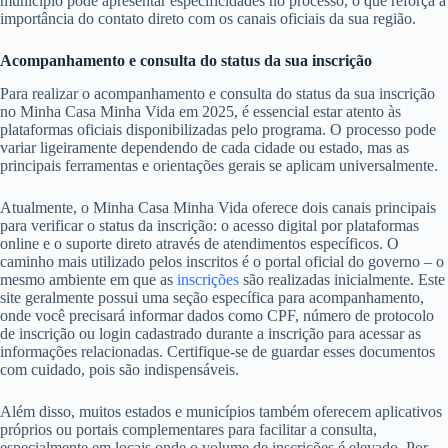
município pode apresentar especificidades no processo, o que reforça a
importância do contato direto com os canais oficiais da sua região.
Acompanhamento e consulta do status da sua inscrição
Para realizar o acompanhamento e consulta do status da sua inscrição
no Minha Casa Minha Vida em 2025, é essencial estar atento às
plataformas oficiais disponibilizadas pelo programa. O processo pode
variar ligeiramente dependendo de cada cidade ou estado, mas as
principais ferramentas e orientações gerais se aplicam universalmente.
Atualmente, o Minha Casa Minha Vida oferece dois canais principais
para verificar o status da inscrição: o acesso digital por plataformas
online e o suporte direto através de atendimentos específicos. O
caminho mais utilizado pelos inscritos é o portal oficial do governo – o
mesmo ambiente em que as
inscrições
são realizadas inicialmente. Este
site geralmente possui uma seção específica para acompanhamento,
onde você precisará informar dados como CPF, número de protocolo
de inscrição ou login cadastrado durante a inscrição para acessar as
informações relacionadas. Certifique-se de guardar esses documentos
com cuidado, pois são indispensáveis.
Além disso, muitos estados e municípios também oferecem aplicativos
próprios ou portais complementares para facilitar a consulta,
especialmente em locais onde o volume de inscrições é elevado. Por