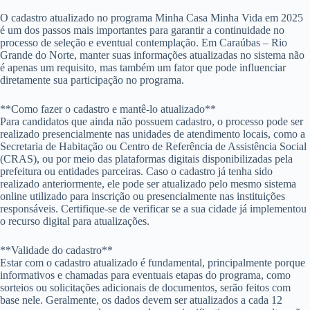
O cadastro atualizado no programa Minha Casa Minha Vida em 2025
é um dos passos mais importantes para garantir a continuidade no
processo de seleção e eventual contemplação. Em Caraúbas – Rio
Grande do Norte, manter suas informações atualizadas no sistema não
é apenas um requisito, mas também um fator que pode influenciar
diretamente sua participação no programa.
**Como fazer o cadastro e mantê-lo atualizado**
Para candidatos que ainda não possuem cadastro, o processo pode ser
realizado presencialmente nas unidades de atendimento locais, como a
Secretaria de Habitação ou Centro de Referência de Assistência Social
(CRAS), ou por meio das plataformas digitais disponibilizadas pela
prefeitura ou entidades parceiras. Caso o cadastro já tenha sido
realizado anteriormente, ele pode ser atualizado pelo mesmo sistema
online utilizado para inscrição ou presencialmente nas instituições
responsáveis. Certifique-se de verificar se a sua cidade já implementou
o recurso digital para atualizações.
**Validade do cadastro**
Estar com o cadastro atualizado é fundamental, principalmente porque
informativos e chamadas para eventuais etapas do programa, como
sorteios ou solicitações adicionais de documentos, serão feitos com
base nele. Geralmente, os dados devem ser atualizados a cada 12