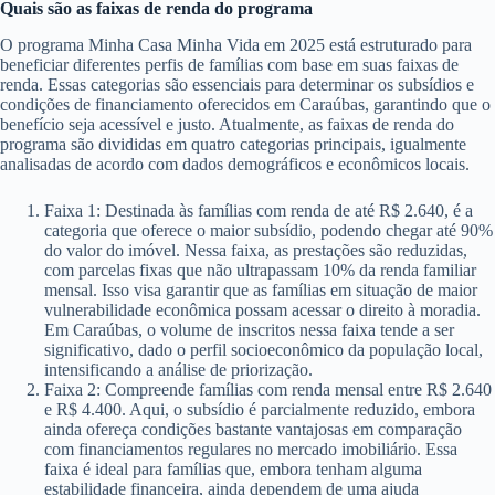
Quais são as faixas de renda do programa
O programa Minha Casa Minha Vida em 2025 está estruturado para
beneficiar diferentes perfis de famílias com base em suas faixas de
renda. Essas categorias são essenciais para determinar os subsídios e
condições de financiamento oferecidos em Caraúbas, garantindo que o
benefício seja acessível e justo. Atualmente, as faixas de renda do
programa são divididas em quatro categorias principais, igualmente
analisadas de acordo com dados demográficos e econômicos locais.
Faixa 1: Destinada às famílias com renda de até R$ 2.640, é a
categoria que oferece o maior subsídio, podendo chegar até 90%
do valor do imóvel. Nessa faixa, as prestações são reduzidas,
com parcelas fixas que não ultrapassam 10% da renda familiar
mensal. Isso visa garantir que as famílias em situação de maior
vulnerabilidade econômica possam acessar o direito à moradia.
Em Caraúbas, o volume de inscritos nessa faixa tende a ser
significativo, dado o perfil socioeconômico da população local,
intensificando a análise de priorização.
Faixa 2: Compreende famílias com renda mensal entre R$ 2.640
e R$ 4.400. Aqui, o subsídio é parcialmente reduzido, embora
ainda ofereça condições bastante vantajosas em comparação
com financiamentos regulares no mercado imobiliário. Essa
faixa é ideal para famílias que, embora tenham alguma
estabilidade financeira, ainda dependem de uma ajuda