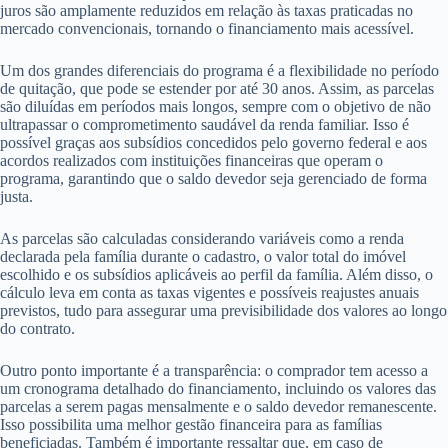
juros são amplamente reduzidos em relação às taxas praticadas no
mercado convencionais, tornando o financiamento mais acessível.
Um dos grandes diferenciais do programa é a flexibilidade no período
de quitação, que pode se estender por até 30 anos. Assim, as parcelas
são diluídas em períodos mais longos, sempre com o objetivo de não
ultrapassar o comprometimento saudável da renda familiar. Isso é
possível graças aos subsídios concedidos pelo governo federal e aos
acordos realizados com instituições financeiras que operam o
programa, garantindo que o saldo devedor seja gerenciado de forma
justa.
As parcelas são calculadas considerando variáveis como a renda
declarada pela família durante o cadastro, o valor total do imóvel
escolhido e os subsídios aplicáveis ao perfil da família. Além disso, o
cálculo leva em conta as taxas vigentes e possíveis reajustes anuais
previstos, tudo para assegurar uma previsibilidade dos valores ao longo
do contrato.
Outro ponto importante é a transparência: o comprador tem acesso a
um cronograma detalhado do financiamento, incluindo os valores das
parcelas a serem pagas mensalmente e o saldo devedor remanescente.
Isso possibilita uma melhor gestão financeira para as famílias
beneficiadas. Também é importante ressaltar que, em caso de