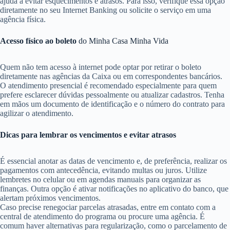
ajuda a evitar esquecimentos e atrasos. Para isso, verifique essa opção
diretamente no seu Internet Banking ou solicite o serviço em uma
agência física.
Acesso físico ao boleto
do Minha Casa Minha Vida
Quem não tem acesso à internet pode optar por retirar o boleto
diretamente nas agências da Caixa ou em correspondentes bancários.
O atendimento presencial é recomendado especialmente para quem
prefere esclarecer dúvidas pessoalmente ou atualizar cadastros. Tenha
em mãos um documento de identificação e o número do contrato para
agilizar o atendimento.
Dicas para lembrar os vencimentos e evitar atrasos
É essencial anotar as datas de vencimento e, de preferência, realizar os
pagamentos com antecedência, evitando multas ou juros. Utilize
lembretes no celular ou em agendas manuais para organizar as
finanças. Outra opção é ativar notificações no aplicativo do banco, que
alertam próximos vencimentos.
Caso precise renegociar parcelas atrasadas, entre em contato com a
central de atendimento do programa ou procure uma agência. É
comum haver alternativas para regularização, como o parcelamento de