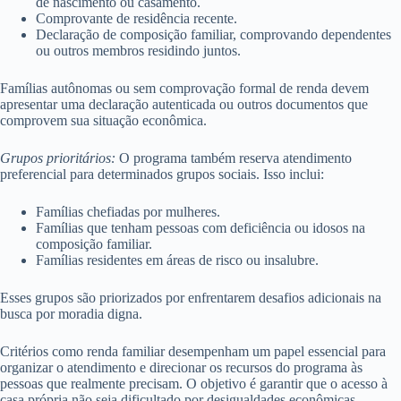
de nascimento ou casamento.
Comprovante de residência recente.
Declaração de composição familiar, comprovando dependentes
ou outros membros residindo juntos.
Famílias autônomas ou sem comprovação formal de renda devem
apresentar uma declaração autenticada ou outros documentos que
comprovem sua situação econômica.
Grupos prioritários:
O programa também reserva atendimento
preferencial para determinados grupos sociais. Isso inclui:
Famílias chefiadas por mulheres.
Famílias que tenham pessoas com deficiência ou idosos na
composição familiar.
Famílias residentes em áreas de risco ou insalubre.
Esses grupos são priorizados por enfrentarem desafios adicionais na
busca por moradia digna.
Critérios como renda familiar desempenham um papel essencial para
organizar o atendimento e direcionar os recursos do programa às
pessoas que realmente precisam. O objetivo é garantir que o acesso à
casa própria não seja dificultado por desigualdades econômicas