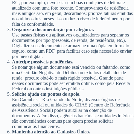
RG, por exemplo, deve estar em boas condições de leitura e
atualizado com uma foto recente. Comprovantes de residência
mais antigos são, em geral, descartados; priorize faturas emitidas
nos últimos três meses. Isso reduz o risco de indeferimento por
falta de conformidade.
Organize a documentação por categoria.
Use pastas físicas ou aplicativos organizadores para separar os
documentos por tipo (pessoais, de renda, de residência, etc.).
Digitalize seus documentos e armazene uma cópia em formato
seguro, como um PDF, para facilitar caso seja necessário enviar
por meio digital.
Antecipe possíveis pendências.
Se notar que algum documento está vencido ou faltando, como
uma Certidão Negativa de Débitos ou extratos detalhados de
renda, procure obtê-lo o mais rápido possível. Grande parte
desses documentos pode ser emitida online, como pela Receita
Federal ou outras instituições públicas.
Solicite ajuda em pontos de apoio.
Em Caraúbas – Rio Grande do Norte, diversos órgãos de
assistência social ou unidades do CRAS (Centro de Referência
de Assistência Social) podem auxiliar na obtenção de
documentos. Além disso, agências bancárias e unidades lotéricas
são conveniências comuns para quem precisa solicitar
comunicados financeiros.
Mantenha atenção ao Cadastro Único.