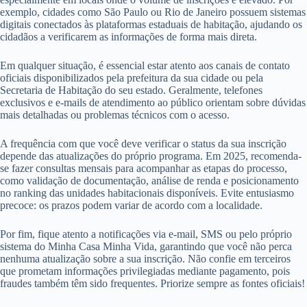
exemplo, cidades como São Paulo ou Rio de Janeiro possuem sistemas
digitais conectados às plataformas estaduais de habitação, ajudando os
cidadãos a verificarem as informações de forma mais direta.
Em qualquer situação, é essencial estar atento aos canais de contato
oficiais disponibilizados pela prefeitura da sua cidade ou pela
Secretaria de Habitação do seu estado. Geralmente, telefones
exclusivos e e-mails de atendimento ao público orientam sobre dúvidas
mais detalhadas ou problemas técnicos com o acesso.
A frequência com que você deve verificar o status da sua inscrição
depende das atualizações do próprio programa. Em 2025, recomenda-
se fazer consultas mensais para acompanhar as etapas do processo,
como validação de documentação, análise de renda e posicionamento
no ranking das unidades habitacionais disponíveis. Evite entusiasmo
precoce: os prazos podem variar de acordo com a localidade.
Por fim, fique atento a notificações via e-mail, SMS ou pelo próprio
sistema do Minha Casa Minha Vida, garantindo que você não perca
nenhuma atualização sobre a sua inscrição. Não confie em terceiros
que prometam informações privilegiadas mediante pagamento, pois
fraudes também têm sido frequentes. Priorize sempre as fontes oficiais!