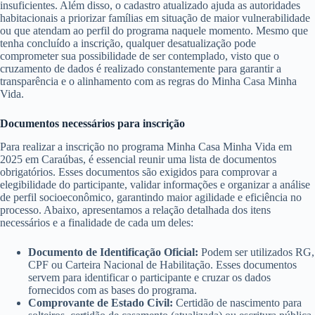
insuficientes. Além disso, o cadastro atualizado ajuda as autoridades
habitacionais a priorizar famílias em situação de maior vulnerabilidade
ou que atendam ao perfil do programa naquele momento. Mesmo que
tenha concluído a inscrição, qualquer desatualização pode
comprometer sua possibilidade de ser contemplado, visto que o
cruzamento de dados é realizado constantemente para garantir a
transparência e o alinhamento com as regras do Minha Casa Minha
Vida.
Documentos necessários para inscrição
Para realizar a inscrição no programa Minha Casa Minha Vida em
2025 em Caraúbas, é essencial reunir uma lista de documentos
obrigatórios. Esses documentos são exigidos para comprovar a
elegibilidade do participante, validar informações e organizar a análise
de perfil socioeconômico, garantindo maior agilidade e eficiência no
processo. Abaixo, apresentamos a relação detalhada dos itens
necessários e a finalidade de cada um deles:
Documento de Identificação Oficial:
Podem ser utilizados RG,
CPF ou Carteira Nacional de Habilitação. Esses documentos
servem para identificar o participante e cruzar os dados
fornecidos com as bases do programa.
Comprovante de Estado Civil:
Certidão de nascimento para