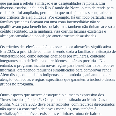
que passam a refletir a inflação e as desigualdades regionais. Em
diversos estados, incluindo Rio Grande do Norte, o teto de renda para
cada faixa foi ampliado, permitindo que mais famílias se enquadrem
nos critérios de elegibilidade. Por exemplo, há um foco particular em
famílias que antes ficavam em uma zona intermediária: não se
qualificavam para benefícios sociais, mas também não tinham acesso a
crédito facilitado. Essa mudança visa corrigir lacunas existentes e
alcançar camadas da população anteriormente desassistidas.
Os critérios de seleção também passaram por alterações significativas.
Em 2025, a prioridade continuará sendo dada a famílias em situação de
vulnerabilidade, como aquelas chefiadas por mulheres, contendo
integrantes com deficiência ou residentes em áreas precárias. No
entanto, o programa incluiu novas regras para beneficiar trabalhadores
informais, oferecendo requisitos simplificados para comprovar renda.
Além disso, comunidades indígenas e quilombolas ganharam maior
atenção, com cotas e regras específicas que garantem a inclusão desses
grupos no programa.
Outro aspecto que merece destaque é o aumento expressivo dos
*investimentos públicos*. O orçamento destinado ao Minha Casa
Minha Vida para 2025 deve bater recordes, com recursos direcionados
não apenas à construção de novas moradias, mas também à
revitalização de imóveis existentes e à infraestrutura de bairros