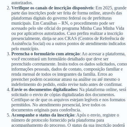
autorizados.
Verifique os canais de inscrição disponíveis
: Em 2025, grande
parte das inscrições pode ser feita de forma online, através das
plataformas digitais do governo federal ou de prefeituras
municipais. Em Caraúbas – RN, o procedimento pode ser
acessado pelo site oficial do programa Minha Casa Minha Vida
ou por aplicativos autorizados. Caso prefira realizar a inscrição
presencialmente, dirija-se aos CRAS (Centros de Referência de
Assistência Social) ou a outros pontos de atendimento indicados
pelo município.
Preencha o formulário com atenção
: Ao acessar a plataforma,
você encontrará um formulário detalhado que deve ser
preenchido corretamente. Insira todos os dados solicitados, como
informações pessoais, dados de contato, composição familiar e
renda mensal de todos os integrantes da família. Erros ao
preencher podem ocasionar atraso na análise ou até mesmo o
indeferimento do pedido, então revise tudo antes de confirmar.
Envie os documentos digitalizados:
Na plataforma online, será
solicitado o envio de cópias digitalizadas dos documentos.
Certifique-se de que os arquivos estejam legíveis e nos formatos
permitidos. No atendimento presencial, leve todos os
documentos originais para conferência.
Acompanhe o status da inscrição
: Após o envio, registre o
número de protocolo fornecido pela plataforma para
acompanhamento do processo. O status da sua inscrição poderá