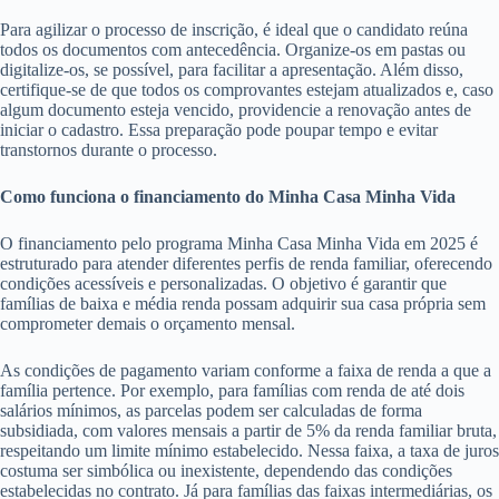
Para agilizar o processo de inscrição, é ideal que o candidato reúna
todos os documentos com antecedência. Organize-os em pastas ou
digitalize-os, se possível, para facilitar a apresentação. Além disso,
certifique-se de que todos os comprovantes estejam atualizados e, caso
algum documento esteja vencido, providencie a renovação antes de
iniciar o cadastro. Essa preparação pode poupar tempo e evitar
transtornos durante o processo.
Como funciona o financiamento do Minha Casa Minha Vida
O financiamento pelo programa Minha Casa Minha Vida em 2025 é
estruturado para atender diferentes perfis de renda familiar, oferecendo
condições acessíveis e personalizadas. O objetivo é garantir que
famílias de baixa e média renda possam adquirir sua casa própria sem
comprometer demais o orçamento mensal.
As condições de pagamento variam conforme a faixa de renda a que a
família pertence. Por exemplo, para famílias com renda de até dois
salários mínimos, as parcelas podem ser calculadas de forma
subsidiada, com valores mensais a partir de 5% da renda familiar bruta,
respeitando um limite mínimo estabelecido. Nessa faixa, a taxa de juros
costuma ser simbólica ou inexistente, dependendo das condições
estabelecidas no contrato. Já para famílias das faixas intermediárias, os