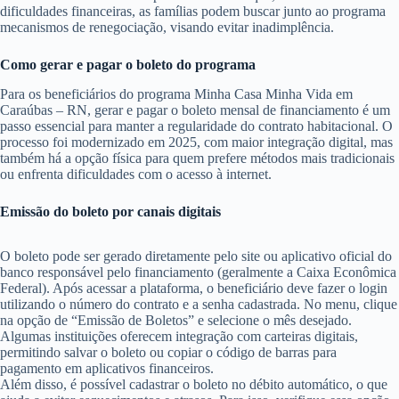
dificuldades financeiras, as famílias podem buscar junto ao programa
mecanismos de renegociação, visando evitar inadimplência.
Como gerar e pagar o boleto do programa
Para os beneficiários do programa Minha Casa Minha Vida em
Caraúbas – RN, gerar e pagar o boleto mensal de financiamento é um
passo essencial para manter a regularidade do contrato habitacional. O
processo foi modernizado em 2025, com maior integração digital, mas
também há a opção física para quem prefere métodos mais tradicionais
ou enfrenta dificuldades com o acesso à internet.
Emissão do boleto por canais digitais
O boleto pode ser gerado diretamente pelo site ou aplicativo oficial do
banco responsável pelo financiamento (geralmente a Caixa Econômica
Federal). Após acessar a plataforma, o beneficiário deve fazer o login
utilizando o número do contrato e a senha cadastrada. No menu, clique
na opção de “Emissão de Boletos” e selecione o mês desejado.
Algumas instituições oferecem integração com carteiras digitais,
permitindo salvar o boleto ou copiar o código de barras para
pagamento em aplicativos financeiros.
Além disso, é possível cadastrar o boleto no débito automático, o que