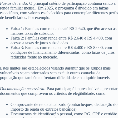
Faixas de renda:
O principal critério de participação continua sendo a
renda familiar mensal. Em 2025, o programa é dividido em faixas
específicas, com valores estabelecidos para contemplar diferentes perfis
de beneficiários. Por exemplo:
Faixa 1: Famílias com renda de até R$ 2.640, que têm acesso às
maiores taxas de subsídio.
Faixa 2: Famílias com renda entre R$ 2.640 e R$ 4.400, com
acesso a taxas de juros subsidiadas.
Faixa 3: Famílias com renda entre R$ 4.400 e R$ 8.000, com
condições de financiamento diferenciadas, como taxas de juros
reduzidas frente ao mercado.
Estes limites são estabelecidos visando garantir que os grupos mais
vulneráveis sejam priorizados sem excluir outras camadas da
população que também enfrentam dificuldade em adquirir imóveis.
Documentação necessária:
Para participar, é imprescindível apresentar
documentos que comprovem os critérios de elegibilidade, como:
Comprovante de renda atualizado (contracheques, declaração do
imposto de renda ou extratos bancários).
Documentos de identificação pessoal, como RG, CPF e certidão