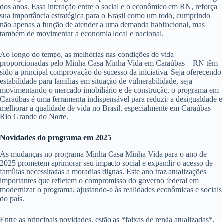
dos anos. Essa interação entre o social e o econômico em RN, reforça
sua importância estratégica para o Brasil como um todo, cumprindo
não apenas a função de atender a uma demanda habitacional, mas
também de movimentar a economia local e nacional.
Ao longo do tempo, as melhorias nas condições de vida
proporcionadas pelo Minha Casa Minha Vida em Caraúbas – RN têm
sido a principal comprovação do sucesso da iniciativa. Seja oferecendo
estabilidade para famílias em situação de vulnerabilidade, seja
movimentando o mercado imobiliário e de construção, o programa em
Caraúbas é uma ferramenta indispensável para reduzir a desigualdade e
melhorar a qualidade de vida no Brasil, especialmente em Caraúbas –
Rio Grande do Norte.
Novidades do programa em 2025
As mudanças no programa Minha Casa Minha Vida para o ano de
2025 prometem aprimorar seu impacto social e expandir o acesso de
famílias necessitadas a moradias dignas. Este ano traz atualizações
importantes que refletem o compromisso do governo federal em
modernizar o programa, ajustando-o às realidades econômicas e sociais
do país.
Entre as principais novidades, estão as *faixas de renda atualizadas*,