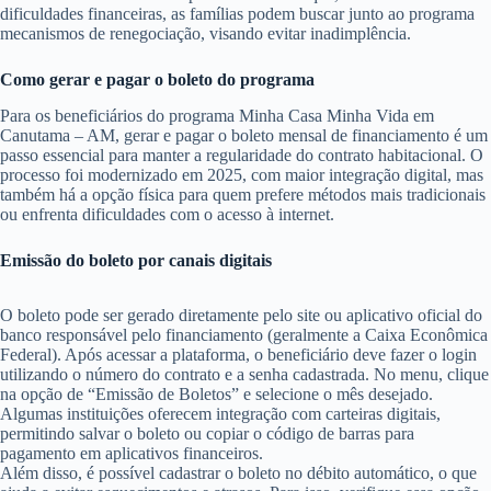
dificuldades financeiras, as famílias podem buscar junto ao programa
mecanismos de renegociação, visando evitar inadimplência.
Como gerar e pagar o boleto do programa
Para os beneficiários do programa Minha Casa Minha Vida em
Canutama – AM, gerar e pagar o boleto mensal de financiamento é um
passo essencial para manter a regularidade do contrato habitacional. O
processo foi modernizado em 2025, com maior integração digital, mas
também há a opção física para quem prefere métodos mais tradicionais
ou enfrenta dificuldades com o acesso à internet.
Emissão do boleto por canais digitais
O boleto pode ser gerado diretamente pelo site ou aplicativo oficial do
banco responsável pelo financiamento (geralmente a Caixa Econômica
Federal). Após acessar a plataforma, o beneficiário deve fazer o login
utilizando o número do contrato e a senha cadastrada. No menu, clique
na opção de “Emissão de Boletos” e selecione o mês desejado.
Algumas instituições oferecem integração com carteiras digitais,
permitindo salvar o boleto ou copiar o código de barras para
pagamento em aplicativos financeiros.
Além disso, é possível cadastrar o boleto no débito automático, o que