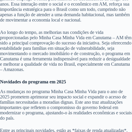
anos. Essa interação entre o social e o econômico em AM, reforça sua
importância estratégica para o Brasil como um todo, cumprindo não
apenas a função de atender a uma demanda habitacional, mas também
de movimentar a economia local e nacional.
Ao longo do tempo, as melhorias nas condições de vida
proporcionadas pelo Minha Casa Minha Vida em Canutama – AM têm
sido a principal comprovação do sucesso da iniciativa. Seja oferecendo
estabilidade para famílias em situação de vulnerabilidade, seja
movimentando o mercado imobiliário e de construção, o programa em
Canutama é uma ferramenta indispensável para reduzir a desigualdade
e melhorar a qualidade de vida no Brasil, especialmente em Canutama
– Amazonas.
Novidades do programa em 2025
As mudanças no programa Minha Casa Minha Vida para o ano de
2025 prometem aprimorar seu impacto social e expandir o acesso de
famílias necessitadas a moradias dignas. Este ano traz atualizações
importantes que refletem o compromisso do governo federal em
modernizar o programa, ajustando-o às realidades econômicas e sociais
do país.
Entre as principais novidades, estão as *faixas de renda atualizadas*,