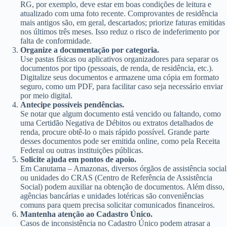
RG, por exemplo, deve estar em boas condições de leitura e
atualizado com uma foto recente. Comprovantes de residência
mais antigos são, em geral, descartados; priorize faturas emitidas
nos últimos três meses. Isso reduz o risco de indeferimento por
falta de conformidade.
Organize a documentação por categoria.
Use pastas físicas ou aplicativos organizadores para separar os
documentos por tipo (pessoais, de renda, de residência, etc.).
Digitalize seus documentos e armazene uma cópia em formato
seguro, como um PDF, para facilitar caso seja necessário enviar
por meio digital.
Antecipe possíveis pendências.
Se notar que algum documento está vencido ou faltando, como
uma Certidão Negativa de Débitos ou extratos detalhados de
renda, procure obtê-lo o mais rápido possível. Grande parte
desses documentos pode ser emitida online, como pela Receita
Federal ou outras instituições públicas.
Solicite ajuda em pontos de apoio.
Em Canutama – Amazonas, diversos órgãos de assistência social
ou unidades do CRAS (Centro de Referência de Assistência
Social) podem auxiliar na obtenção de documentos. Além disso,
agências bancárias e unidades lotéricas são conveniências
comuns para quem precisa solicitar comunicados financeiros.
Mantenha atenção ao Cadastro Único.
Casos de inconsistência no Cadastro Único podem atrasar a