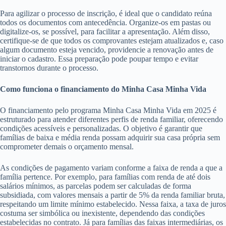
Para agilizar o processo de inscrição, é ideal que o candidato reúna
todos os documentos com antecedência. Organize-os em pastas ou
digitalize-os, se possível, para facilitar a apresentação. Além disso,
certifique-se de que todos os comprovantes estejam atualizados e, caso
algum documento esteja vencido, providencie a renovação antes de
iniciar o cadastro. Essa preparação pode poupar tempo e evitar
transtornos durante o processo.
Como funciona o financiamento do Minha Casa Minha Vida
O financiamento pelo programa Minha Casa Minha Vida em 2025 é
estruturado para atender diferentes perfis de renda familiar, oferecendo
condições acessíveis e personalizadas. O objetivo é garantir que
famílias de baixa e média renda possam adquirir sua casa própria sem
comprometer demais o orçamento mensal.
As condições de pagamento variam conforme a faixa de renda a que a
família pertence. Por exemplo, para famílias com renda de até dois
salários mínimos, as parcelas podem ser calculadas de forma
subsidiada, com valores mensais a partir de 5% da renda familiar bruta,
respeitando um limite mínimo estabelecido. Nessa faixa, a taxa de juros
costuma ser simbólica ou inexistente, dependendo das condições
estabelecidas no contrato. Já para famílias das faixas intermediárias, os