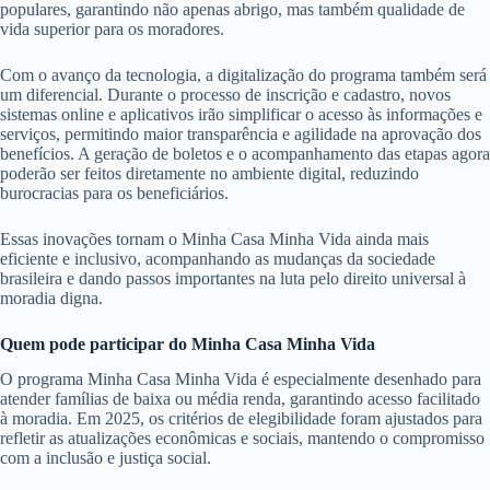
populares, garantindo não apenas abrigo, mas também qualidade de
vida superior para os moradores.
Com o avanço da tecnologia, a digitalização do programa também será
um diferencial. Durante o processo de inscrição e cadastro, novos
sistemas online e aplicativos irão simplificar o acesso às informações e
serviços, permitindo maior transparência e agilidade na aprovação dos
benefícios. A geração de boletos e o acompanhamento das etapas agora
poderão ser feitos diretamente no ambiente digital, reduzindo
burocracias para os beneficiários.
Essas inovações tornam o Minha Casa Minha Vida ainda mais
eficiente e inclusivo, acompanhando as mudanças da sociedade
brasileira e dando passos importantes na luta pelo direito universal à
moradia digna.
Quem pode participar do Minha Casa Minha Vida
O programa Minha Casa Minha Vida é especialmente desenhado para
atender famílias de baixa ou média renda, garantindo acesso facilitado
à moradia. Em 2025, os critérios de elegibilidade foram ajustados para
refletir as atualizações econômicas e sociais, mantendo o compromisso
com a inclusão e justiça social.