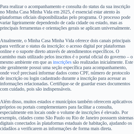
Para realizar o acompanhamento e consulta do status da sua inscrição
no Minha Casa Minha Vida em 2025, é essencial estar atento às
plataformas oficiais disponibilizadas pelo programa. O processo pode
variar ligeiramente dependendo de cada cidade ou estado, mas as
principais ferramentas e orientações gerais se aplicam universalmente.
Atualmente, o Minha Casa Minha Vida oferece dois canais principais
para verificar o status da inscrição: o acesso digital por plataformas
online e o suporte direto através de atendimentos específicos. O
caminho mais utilizado pelos inscritos é o portal oficial do governo – o
mesmo ambiente em que as
inscrições
são realizadas inicialmente. Este
site geralmente possui uma seção específica para acompanhamento,
onde você precisará informar dados como CPF, número de protocolo
de inscrição ou login cadastrado durante a inscrição para acessar as
informações relacionadas. Certifique-se de guardar esses documentos
com cuidado, pois são indispensáveis.
Além disso, muitos estados e municípios também oferecem aplicativos
próprios ou portais complementares para facilitar a consulta,
especialmente em locais onde o volume de inscrições é elevado. Por
exemplo, cidades como São Paulo ou Rio de Janeiro possuem sistemas
digitais conectados às plataformas estaduais de habitação, ajudando os
cidadãos a verificarem as informações de forma mais direta.