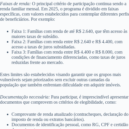
Faixas de renda:
O principal critério de participação continua sendo a
renda familiar mensal. Em 2025, o programa é dividido em faixas
específicas, com valores estabelecidos para contemplar diferentes perfis
de beneficiários. Por exemplo:
Faixa 1: Famílias com renda de até R$ 2.640, que têm acesso às
maiores taxas de subsídio.
Faixa 2: Famílias com renda entre R$ 2.640 e R$ 4.400, com
acesso a taxas de juros subsidiadas.
Faixa 3: Famílias com renda entre R$ 4.400 e R$ 8.000, com
condições de financiamento diferenciadas, como taxas de juros
reduzidas frente ao mercado.
Estes limites são estabelecidos visando garantir que os grupos mais
vulneráveis sejam priorizados sem excluir outras camadas da
população que também enfrentam dificuldade em adquirir imóveis.
Documentação necessária:
Para participar, é imprescindível apresentar
documentos que comprovem os critérios de elegibilidade, como:
Comprovante de renda atualizado (contracheques, declaração do
imposto de renda ou extratos bancários).
Documentos de identificação pessoal, como RG, CPF e certidão