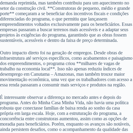
demanda reprimida, mas também contribuiu para um aquecimento no
setor da construção civil. **Construtoras de pequeno, médio e grande
porte** começaram a se beneficiar dos incentivos fiscais e condições
diferenciadas do programa, o que permitiu que lançassem
empreendimentos voltados exclusivamente para os beneficiários. Essas
empresas passaram a buscar terrenos mais acessíveis e a adaptar seus
projetos às exigências do programa, garantindo que as obras fossem
sustentáveis, acessíveis e dentro da faixa de preço determinada.
Outro impacto direto foi na geração de empregos. Desde obras de
infraestrutura até serviços específicos, como acabamentos e paisagismo
dos empreendimentos, o programa criou **milhares de vagas de
trabalho na economia local**. Isso não apenas reduziu índices de
desemprego em Canutama – Amazonas, mas também trouxe maior
movimentação econômica, uma vez que os trabalhadores com acesso a
essa renda passaram a consumir mais serviços e produtos na região.
É interessante observar a diferença no mercado antes e depois do
programa. Antes do Minha Casa Minha Vida, não havia uma política
robusta que conectasse famílias de baixa renda ao sonho da casa
própria em larga escala. Hoje, com a estruturação do programa, a
concorrência entre construtoras aumentou, assim como as opções de
moradia para beneficiários. Porém, enquanto os avanços são notáveis,
ainda persistem desafios, como o acompanhamento da qualidade das