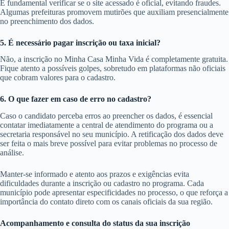
É fundamental verificar se o site acessado é oficial, evitando fraudes.
Algumas prefeituras promovem mutirões que auxiliam presencialmente
no preenchimento dos dados.
5. É necessário pagar inscrição ou taxa inicial?
Não, a inscrição no Minha Casa Minha Vida é completamente gratuita.
Fique atento a possíveis golpes, sobretudo em plataformas não oficiais
que cobram valores para o cadastro.
6. O que fazer em caso de erro no cadastro?
Caso o candidato perceba erros ao preencher os dados, é essencial
contatar imediatamente a central de atendimento do programa ou a
secretaria responsável no seu município. A retificação dos dados deve
ser feita o mais breve possível para evitar problemas no processo de
análise.
Manter-se informado e atento aos prazos e exigências evita
dificuldades durante a inscrição ou cadastro no programa. Cada
município pode apresentar especificidades no processo, o que reforça a
importância do contato direto com os canais oficiais da sua região.
Acompanhamento e consulta do status da sua inscrição