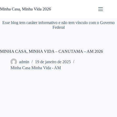
Pular
para
Minha Casa, Minha Vida 2026
o
conteúdo
Esse blog tem caráter informativo e não tem vínculo com o Governo
Federal
MINHA CASA, MINHA VIDA – CANUTAMA – AM 2026
admin
19 de janeiro de 2025
Minha Casa Minha Vida - AM