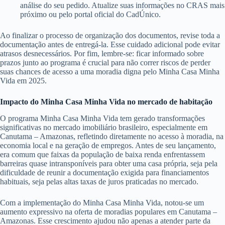
análise do seu pedido. Atualize suas informações no CRAS mais
próximo ou pelo portal oficial do CadÚnico.
Ao finalizar o processo de organização dos documentos, revise toda a
documentação antes de entregá-la. Esse cuidado adicional pode evitar
atrasos desnecessários. Por fim, lembre-se: ficar informado sobre
prazos junto ao programa é crucial para não correr riscos de perder
suas chances de acesso a uma moradia digna pelo Minha Casa Minha
Vida em 2025.
Impacto do Minha Casa Minha Vida no mercado de habitação
O programa Minha Casa Minha Vida tem gerado transformações
significativas no mercado imobiliário brasileiro, especialmente em
Canutama – Amazonas, refletindo diretamente no acesso à moradia, na
economia local e na geração de empregos. Antes de seu lançamento,
era comum que faixas da população de baixa renda enfrentassem
barreiras quase intransponíveis para obter uma casa própria, seja pela
dificuldade de reunir a documentação exigida para financiamentos
habituais, seja pelas altas taxas de juros praticadas no mercado.
Com a implementação do Minha Casa Minha Vida, notou-se um
aumento expressivo na oferta de moradias populares em Canutama –
Amazonas. Esse crescimento ajudou não apenas a atender parte da