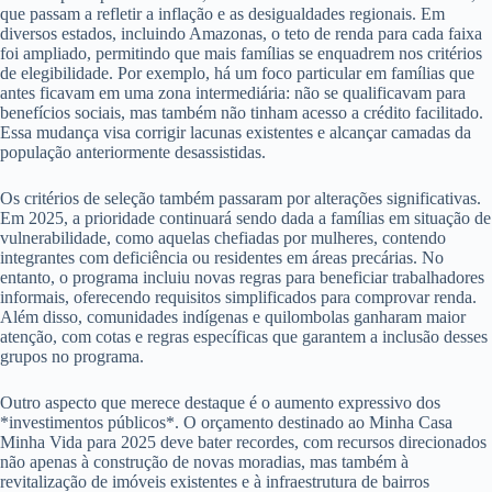
que passam a refletir a inflação e as desigualdades regionais. Em
diversos estados, incluindo Amazonas, o teto de renda para cada faixa
foi ampliado, permitindo que mais famílias se enquadrem nos critérios
de elegibilidade. Por exemplo, há um foco particular em famílias que
antes ficavam em uma zona intermediária: não se qualificavam para
benefícios sociais, mas também não tinham acesso a crédito facilitado.
Essa mudança visa corrigir lacunas existentes e alcançar camadas da
população anteriormente desassistidas.
Os critérios de seleção também passaram por alterações significativas.
Em 2025, a prioridade continuará sendo dada a famílias em situação de
vulnerabilidade, como aquelas chefiadas por mulheres, contendo
integrantes com deficiência ou residentes em áreas precárias. No
entanto, o programa incluiu novas regras para beneficiar trabalhadores
informais, oferecendo requisitos simplificados para comprovar renda.
Além disso, comunidades indígenas e quilombolas ganharam maior
atenção, com cotas e regras específicas que garantem a inclusão desses
grupos no programa.
Outro aspecto que merece destaque é o aumento expressivo dos
*investimentos públicos*. O orçamento destinado ao Minha Casa
Minha Vida para 2025 deve bater recordes, com recursos direcionados
não apenas à construção de novas moradias, mas também à
revitalização de imóveis existentes e à infraestrutura de bairros