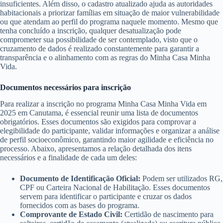
insuficientes. Além disso, o cadastro atualizado ajuda as autoridades
habitacionais a priorizar famílias em situação de maior vulnerabilidade
ou que atendam ao perfil do programa naquele momento. Mesmo que
tenha concluído a inscrição, qualquer desatualização pode
comprometer sua possibilidade de ser contemplado, visto que o
cruzamento de dados é realizado constantemente para garantir a
transparência e o alinhamento com as regras do Minha Casa Minha
Vida.
Documentos necessários para inscrição
Para realizar a inscrição no programa Minha Casa Minha Vida em
2025 em Canutama, é essencial reunir uma lista de documentos
obrigatórios. Esses documentos são exigidos para comprovar a
elegibilidade do participante, validar informações e organizar a análise
de perfil socioeconômico, garantindo maior agilidade e eficiência no
processo. Abaixo, apresentamos a relação detalhada dos itens
necessários e a finalidade de cada um deles:
Documento de Identificação Oficial:
Podem ser utilizados RG,
CPF ou Carteira Nacional de Habilitação. Esses documentos
servem para identificar o participante e cruzar os dados
fornecidos com as bases do programa.
Comprovante de Estado Civil:
Certidão de nascimento para