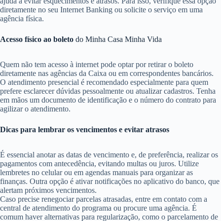
ajuda a evitar esquecimentos e atrasos. Para isso, verifique essa opção
diretamente no seu Internet Banking ou solicite o serviço em uma
agência física.
Acesso físico ao boleto
do Minha Casa Minha Vida
Quem não tem acesso à internet pode optar por retirar o boleto
diretamente nas agências da Caixa ou em correspondentes bancários.
O atendimento presencial é recomendado especialmente para quem
prefere esclarecer dúvidas pessoalmente ou atualizar cadastros. Tenha
em mãos um documento de identificação e o número do contrato para
agilizar o atendimento.
Dicas para lembrar os vencimentos e evitar atrasos
É essencial anotar as datas de vencimento e, de preferência, realizar os
pagamentos com antecedência, evitando multas ou juros. Utilize
lembretes no celular ou em agendas manuais para organizar as
finanças. Outra opção é ativar notificações no aplicativo do banco, que
alertam próximos vencimentos.
Caso precise renegociar parcelas atrasadas, entre em contato com a
central de atendimento do programa ou procure uma agência. É
comum haver alternativas para regularização, como o parcelamento de