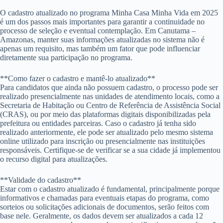
O cadastro atualizado no programa Minha Casa Minha Vida em 2025
é um dos passos mais importantes para garantir a continuidade no
processo de seleção e eventual contemplação. Em Canutama –
Amazonas, manter suas informações atualizadas no sistema não é
apenas um requisito, mas também um fator que pode influenciar
diretamente sua participação no programa.
**Como fazer o cadastro e mantê-lo atualizado**
Para candidatos que ainda não possuem cadastro, o processo pode ser
realizado presencialmente nas unidades de atendimento locais, como a
Secretaria de Habitação ou Centro de Referência de Assistência Social
(CRAS), ou por meio das plataformas digitais disponibilizadas pela
prefeitura ou entidades parceiras. Caso o cadastro já tenha sido
realizado anteriormente, ele pode ser atualizado pelo mesmo sistema
online utilizado para inscrição ou presencialmente nas instituições
responsáveis. Certifique-se de verificar se a sua cidade já implementou
o recurso digital para atualizações.
**Validade do cadastro**
Estar com o cadastro atualizado é fundamental, principalmente porque
informativos e chamadas para eventuais etapas do programa, como
sorteios ou solicitações adicionais de documentos, serão feitos com
base nele. Geralmente, os dados devem ser atualizados a cada 12