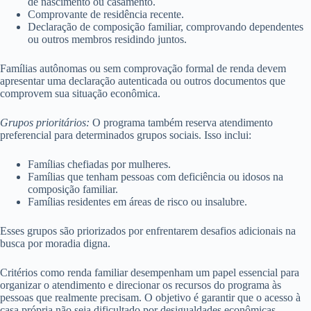
de nascimento ou casamento.
Comprovante de residência recente.
Declaração de composição familiar, comprovando dependentes
ou outros membros residindo juntos.
Famílias autônomas ou sem comprovação formal de renda devem
apresentar uma declaração autenticada ou outros documentos que
comprovem sua situação econômica.
Grupos prioritários:
O programa também reserva atendimento
preferencial para determinados grupos sociais. Isso inclui:
Famílias chefiadas por mulheres.
Famílias que tenham pessoas com deficiência ou idosos na
composição familiar.
Famílias residentes em áreas de risco ou insalubre.
Esses grupos são priorizados por enfrentarem desafios adicionais na
busca por moradia digna.
Critérios como renda familiar desempenham um papel essencial para
organizar o atendimento e direcionar os recursos do programa às
pessoas que realmente precisam. O objetivo é garantir que o acesso à
casa própria não seja dificultado por desigualdades econômicas