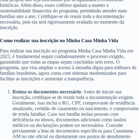
históricas. Além disso, esses critérios ajudam a manter a
sustentabilidade financeira do programa, permitindo atender mais
famílias ano a ano. Certifique-se de reunir toda a documentação
necessária, pois ela será rigorosamente avaliada no momento da
inscrição.
Como realizar sua inscrição no Minha Casa Minha Vida
Para realizar sua inscrição no programa Minha Casa Minha Vida em
2025, é fundamental seguir cuidadosamente o processo exigido,
garantindo que todas as etapas sejam concluídas sem erros. O
programa, que visa ampliar o acesso à moradia digna para milhares de
famílias brasileiras, agora conta com sistemas modernizados para
facilitar as inscrições e aumentar a transparência.
Reúna os documentos necessário
: Antes de iniciar sua
inscrição, certifique-se de reunir toda a documentação exigida.
Geralmente, isso inclui o RG, CPF, comprovante de residência
atualizado, certidão de casamento ou nascimento, e comprovante
de renda familiar. Caso sua família inclua pessoas com
deficiência ou idosos, documentos adicionais como laudos
médicos ou declarações podem ser necessários. Consulte
previamente a lista de documentos específicos para Canutama –
AM no site oficial ou diretamente nos postos de atendimento