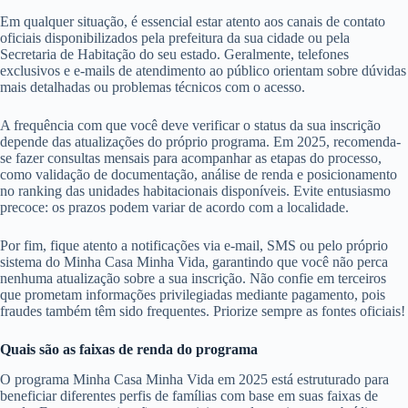
Em qualquer situação, é essencial estar atento aos canais de contato
oficiais disponibilizados pela prefeitura da sua cidade ou pela
Secretaria de Habitação do seu estado. Geralmente, telefones
exclusivos e e-mails de atendimento ao público orientam sobre dúvidas
mais detalhadas ou problemas técnicos com o acesso.
A frequência com que você deve verificar o status da sua inscrição
depende das atualizações do próprio programa. Em 2025, recomenda-
se fazer consultas mensais para acompanhar as etapas do processo,
como validação de documentação, análise de renda e posicionamento
no ranking das unidades habitacionais disponíveis. Evite entusiasmo
precoce: os prazos podem variar de acordo com a localidade.
Por fim, fique atento a notificações via e-mail, SMS ou pelo próprio
sistema do Minha Casa Minha Vida, garantindo que você não perca
nenhuma atualização sobre a sua inscrição. Não confie em terceiros
que prometam informações privilegiadas mediante pagamento, pois
fraudes também têm sido frequentes. Priorize sempre as fontes oficiais!
Quais são as faixas de renda do programa
O programa Minha Casa Minha Vida em 2025 está estruturado para
beneficiar diferentes perfis de famílias com base em suas faixas de