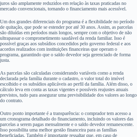
juros são amplamente reduzidos em relação às taxas praticadas no
mercado convencionais, tornando o financiamento mais acessível.
Um dos grandes diferenciais do programa é a flexibilidade no período
de quitação, que pode se estender por até 30 anos. Assim, as parcelas
são diluídas em períodos mais longos, sempre com o objetivo de não
ultrapassar o comprometimento saudável da renda familiar. Isso é
possível graças aos subsídios concedidos pelo governo federal e aos
acordos realizados com instituições financeiras que operam o
programa, garantindo que o saldo devedor seja gerenciado de forma
justa.
As parcelas são calculadas considerando variáveis como a renda
declarada pela família durante o cadastro, o valor total do imóvel
escolhido e os subsídios aplicáveis ao perfil da família. Além disso, o
cálculo leva em conta as taxas vigentes e possíveis reajustes anuais
previstos, tudo para assegurar uma previsibilidade dos valores ao longo
do contrato.
Outro ponto importante é a transparência: o comprador tem acesso a
um cronograma detalhado do financiamento, incluindo os valores das
parcelas a serem pagas mensalmente e o saldo devedor remanescente.
Isso possibilita uma melhor gestão financeira para as famílias
beneficiadas. Também é importante ressaltar que, em caso de