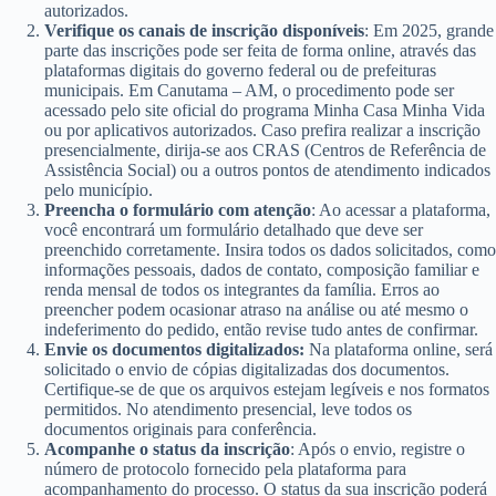
autorizados.
Verifique os canais de inscrição disponíveis
: Em 2025, grande
parte das inscrições pode ser feita de forma online, através das
plataformas digitais do governo federal ou de prefeituras
municipais. Em Canutama – AM, o procedimento pode ser
acessado pelo site oficial do programa Minha Casa Minha Vida
ou por aplicativos autorizados. Caso prefira realizar a inscrição
presencialmente, dirija-se aos CRAS (Centros de Referência de
Assistência Social) ou a outros pontos de atendimento indicados
pelo município.
Preencha o formulário com atenção
: Ao acessar a plataforma,
você encontrará um formulário detalhado que deve ser
preenchido corretamente. Insira todos os dados solicitados, como
informações pessoais, dados de contato, composição familiar e
renda mensal de todos os integrantes da família. Erros ao
preencher podem ocasionar atraso na análise ou até mesmo o
indeferimento do pedido, então revise tudo antes de confirmar.
Envie os documentos digitalizados:
Na plataforma online, será
solicitado o envio de cópias digitalizadas dos documentos.
Certifique-se de que os arquivos estejam legíveis e nos formatos
permitidos. No atendimento presencial, leve todos os
documentos originais para conferência.
Acompanhe o status da inscrição
: Após o envio, registre o
número de protocolo fornecido pela plataforma para
acompanhamento do processo. O status da sua inscrição poderá