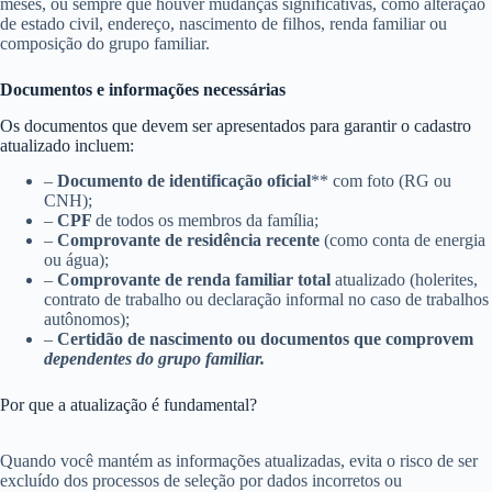
meses, ou sempre que houver mudanças significativas, como alteração
de estado civil, endereço, nascimento de filhos, renda familiar ou
composição do grupo familiar.
Documentos e informações necessárias
Os documentos que devem ser apresentados para garantir o cadastro
atualizado incluem:
–
Documento de identificação oficial
** com foto (RG ou
CNH);
–
CPF
de todos os membros da família;
–
Comprovante de residência recente
(como conta de energia
ou água);
–
Comprovante de renda familiar total
atualizado (holerites,
contrato de trabalho ou declaração informal no caso de trabalhos
autônomos);
–
Certidão de nascimento ou documentos que comprovem
dependentes do grupo familiar.
Por que a atualização é fundamental?
Quando você mantém as informações atualizadas, evita o risco de ser
excluído dos processos de seleção por dados incorretos ou