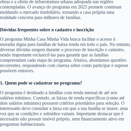
obras e a oferta de infraestrutura urbana adequada nas regiões
contempladas. O avanço do programa em 2025 promete continuar
moldando o mercado imobiliário, tornando a casa própria uma
realidade concreta para milhares de famílias.
Dúvidas frequentes sobre o cadastro e inscrição
O programa Minha Casa Minha Vida busca facilitar o acesso à
moradia digna para famílias de baixa renda em todo o país. No entanto,
diversas dúvidas surgem durante o processo de inscrição e cadastro,
sendo importante esclarecê-las para garantir que as famílias
compreendam cada etapa do programa. Abaixo, abordamos questões
recorrentes, respondendo com clareza sobre como participar e superar
possíveis entraves.
1. Quem pode se cadastrar no programa?
O programa é destinado a famílias com renda mensal de até seis
salários mínimos. Contudo, as faixas de renda específicas (como até
dois salários mínimos) possuem critérios prioritários para seleção. O
interessado deve consultar a faixa em que a sua família se insere, uma
vez que as condições e subsídios variam. Importante destacar que é
necessário não possuir imóvel próprio, nem financiamento ativo em
programas habitacionais.