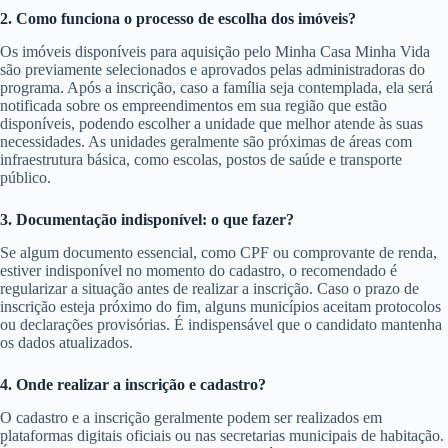
2. Como funciona o processo de escolha dos imóveis?
Os imóveis disponíveis para aquisição pelo Minha Casa Minha Vida
são previamente selecionados e aprovados pelas administradoras do
programa. Após a inscrição, caso a família seja contemplada, ela será
notificada sobre os empreendimentos em sua região que estão
disponíveis, podendo escolher a unidade que melhor atende às suas
necessidades. As unidades geralmente são próximas de áreas com
infraestrutura básica, como escolas, postos de saúde e transporte
público.
3. Documentação indisponível: o que fazer?
Se algum documento essencial, como CPF ou comprovante de renda,
estiver indisponível no momento do cadastro, o recomendado é
regularizar a situação antes de realizar a inscrição. Caso o prazo de
inscrição esteja próximo do fim, alguns municípios aceitam protocolos
ou declarações provisórias. É indispensável que o candidato mantenha
os dados atualizados.
4. Onde realizar a inscrição e cadastro?
O cadastro e a inscrição geralmente podem ser realizados em
plataformas digitais oficiais ou nas secretarias municipais de habitação.