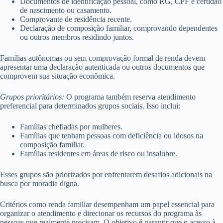
Documentos de identificação pessoal, como RG, CPF e certidão
de nascimento ou casamento.
Comprovante de residência recente.
Declaração de composição familiar, comprovando dependentes
ou outros membros residindo juntos.
Famílias autônomas ou sem comprovação formal de renda devem
apresentar uma declaração autenticada ou outros documentos que
comprovem sua situação econômica.
Grupos prioritários:
O programa também reserva atendimento
preferencial para determinados grupos sociais. Isso inclui:
Famílias chefiadas por mulheres.
Famílias que tenham pessoas com deficiência ou idosos na
composição familiar.
Famílias residentes em áreas de risco ou insalubre.
Esses grupos são priorizados por enfrentarem desafios adicionais na
busca por moradia digna.
Critérios como renda familiar desempenham um papel essencial para
organizar o atendimento e direcionar os recursos do programa às
pessoas que realmente precisam. O objetivo é garantir que o acesso à