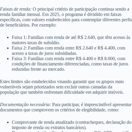
Faixas de renda:
O principal critério de participação continua sendo a
renda familiar mensal. Em 2025, o programa é dividido em faixas
específicas, com valores estabelecidos para contemplar diferentes perfis
de beneficiários. Por exemplo:
Faixa 1: Famílias com renda de até R$ 2.640, que têm acesso às
maiores taxas de subsídio.
Faixa 2: Famílias com renda entre R$ 2.640 e R$ 4.400, com
acesso a taxas de juros subsidiadas.
Faixa 3: Famílias com renda entre R$ 4.400 e R$ 8.000, com
condições de financiamento diferenciadas, como taxas de juros
reduzidas frente ao mercado.
Estes limites são estabelecidos visando garantir que os grupos mais
vulneráveis sejam priorizados sem excluir outras camadas da
população que também enfrentam dificuldade em adquirir imóveis.
Documentação necessária:
Para participar, é imprescindível apresentar
documentos que comprovem os critérios de elegibilidade, como:
Comprovante de renda atualizado (contracheques, declaração do
imposto de renda ou extratos bancários).