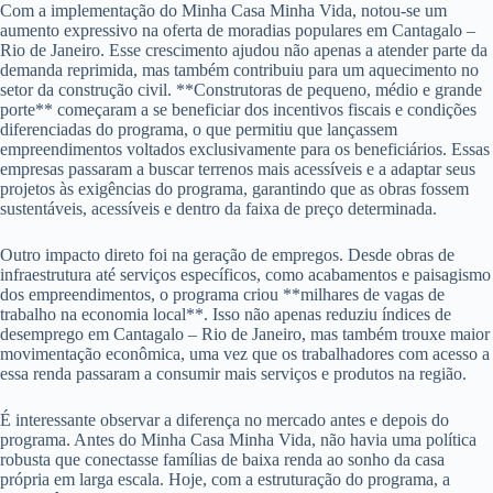
Com a implementação do Minha Casa Minha Vida, notou-se um
aumento expressivo na oferta de moradias populares em Cantagalo –
Rio de Janeiro. Esse crescimento ajudou não apenas a atender parte da
demanda reprimida, mas também contribuiu para um aquecimento no
setor da construção civil. **Construtoras de pequeno, médio e grande
porte** começaram a se beneficiar dos incentivos fiscais e condições
diferenciadas do programa, o que permitiu que lançassem
empreendimentos voltados exclusivamente para os beneficiários. Essas
empresas passaram a buscar terrenos mais acessíveis e a adaptar seus
projetos às exigências do programa, garantindo que as obras fossem
sustentáveis, acessíveis e dentro da faixa de preço determinada.
Outro impacto direto foi na geração de empregos. Desde obras de
infraestrutura até serviços específicos, como acabamentos e paisagismo
dos empreendimentos, o programa criou **milhares de vagas de
trabalho na economia local**. Isso não apenas reduziu índices de
desemprego em Cantagalo – Rio de Janeiro, mas também trouxe maior
movimentação econômica, uma vez que os trabalhadores com acesso a
essa renda passaram a consumir mais serviços e produtos na região.
É interessante observar a diferença no mercado antes e depois do
programa. Antes do Minha Casa Minha Vida, não havia uma política
robusta que conectasse famílias de baixa renda ao sonho da casa
própria em larga escala. Hoje, com a estruturação do programa, a