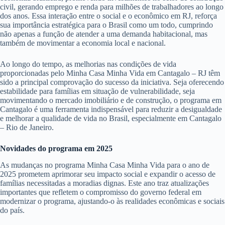
civil, gerando emprego e renda para milhões de trabalhadores ao longo
dos anos. Essa interação entre o social e o econômico em RJ, reforça
sua importância estratégica para o Brasil como um todo, cumprindo
não apenas a função de atender a uma demanda habitacional, mas
também de movimentar a economia local e nacional.
Ao longo do tempo, as melhorias nas condições de vida
proporcionadas pelo Minha Casa Minha Vida em Cantagalo – RJ têm
sido a principal comprovação do sucesso da iniciativa. Seja oferecendo
estabilidade para famílias em situação de vulnerabilidade, seja
movimentando o mercado imobiliário e de construção, o programa em
Cantagalo é uma ferramenta indispensável para reduzir a desigualdade
e melhorar a qualidade de vida no Brasil, especialmente em Cantagalo
– Rio de Janeiro.
Novidades do programa em 2025
As mudanças no programa Minha Casa Minha Vida para o ano de
2025 prometem aprimorar seu impacto social e expandir o acesso de
famílias necessitadas a moradias dignas. Este ano traz atualizações
importantes que refletem o compromisso do governo federal em
modernizar o programa, ajustando-o às realidades econômicas e sociais
do país.