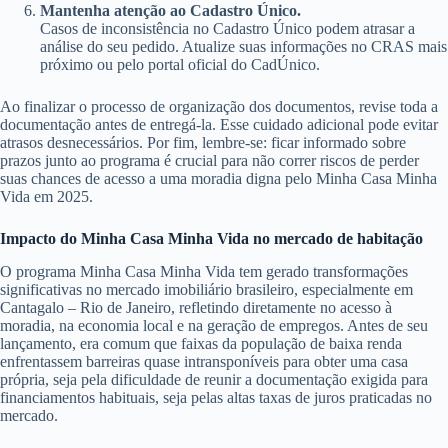
Mantenha atenção ao Cadastro Único.
Casos de inconsistência no Cadastro Único podem atrasar a
análise do seu pedido. Atualize suas informações no CRAS mais
próximo ou pelo portal oficial do CadÚnico.
Ao finalizar o processo de organização dos documentos, revise toda a
documentação antes de entregá-la. Esse cuidado adicional pode evitar
atrasos desnecessários. Por fim, lembre-se: ficar informado sobre
prazos junto ao programa é crucial para não correr riscos de perder
suas chances de acesso a uma moradia digna pelo Minha Casa Minha
Vida em 2025.
Impacto do Minha Casa Minha Vida no mercado de habitação
O programa Minha Casa Minha Vida tem gerado transformações
significativas no mercado imobiliário brasileiro, especialmente em
Cantagalo – Rio de Janeiro, refletindo diretamente no acesso à
moradia, na economia local e na geração de empregos. Antes de seu
lançamento, era comum que faixas da população de baixa renda
enfrentassem barreiras quase intransponíveis para obter uma casa
própria, seja pela dificuldade de reunir a documentação exigida para
financiamentos habituais, seja pelas altas taxas de juros praticadas no
mercado.