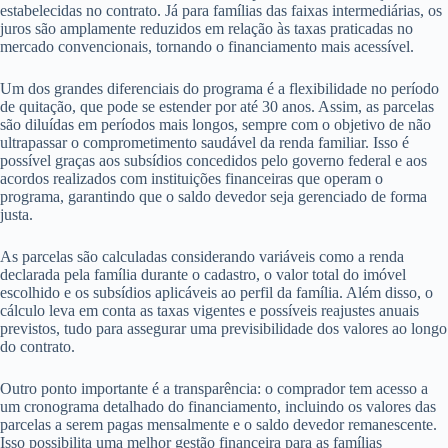
estabelecidas no contrato. Já para famílias das faixas intermediárias, os
juros são amplamente reduzidos em relação às taxas praticadas no
mercado convencionais, tornando o financiamento mais acessível.
Um dos grandes diferenciais do programa é a flexibilidade no período
de quitação, que pode se estender por até 30 anos. Assim, as parcelas
são diluídas em períodos mais longos, sempre com o objetivo de não
ultrapassar o comprometimento saudável da renda familiar. Isso é
possível graças aos subsídios concedidos pelo governo federal e aos
acordos realizados com instituições financeiras que operam o
programa, garantindo que o saldo devedor seja gerenciado de forma
justa.
As parcelas são calculadas considerando variáveis como a renda
declarada pela família durante o cadastro, o valor total do imóvel
escolhido e os subsídios aplicáveis ao perfil da família. Além disso, o
cálculo leva em conta as taxas vigentes e possíveis reajustes anuais
previstos, tudo para assegurar uma previsibilidade dos valores ao longo
do contrato.
Outro ponto importante é a transparência: o comprador tem acesso a
um cronograma detalhado do financiamento, incluindo os valores das
parcelas a serem pagas mensalmente e o saldo devedor remanescente.
Isso possibilita uma melhor gestão financeira para as famílias