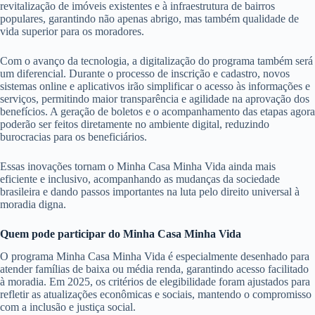
revitalização de imóveis existentes e à infraestrutura de bairros
populares, garantindo não apenas abrigo, mas também qualidade de
vida superior para os moradores.
Com o avanço da tecnologia, a digitalização do programa também será
um diferencial. Durante o processo de inscrição e cadastro, novos
sistemas online e aplicativos irão simplificar o acesso às informações e
serviços, permitindo maior transparência e agilidade na aprovação dos
benefícios. A geração de boletos e o acompanhamento das etapas agora
poderão ser feitos diretamente no ambiente digital, reduzindo
burocracias para os beneficiários.
Essas inovações tornam o Minha Casa Minha Vida ainda mais
eficiente e inclusivo, acompanhando as mudanças da sociedade
brasileira e dando passos importantes na luta pelo direito universal à
moradia digna.
Quem pode participar do Minha Casa Minha Vida
O programa Minha Casa Minha Vida é especialmente desenhado para
atender famílias de baixa ou média renda, garantindo acesso facilitado
à moradia. Em 2025, os critérios de elegibilidade foram ajustados para
refletir as atualizações econômicas e sociais, mantendo o compromisso
com a inclusão e justiça social.