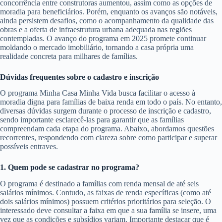
concorrência entre construtoras aumentou, assim como as opções de
moradia para beneficiários. Porém, enquanto os avanços são notáveis,
ainda persistem desafios, como o acompanhamento da qualidade das
obras e a oferta de infraestrutura urbana adequada nas regiões
contempladas. O avanço do programa em 2025 promete continuar
moldando o mercado imobiliário, tornando a casa própria uma
realidade concreta para milhares de famílias.
Dúvidas frequentes sobre o cadastro e inscrição
O programa Minha Casa Minha Vida busca facilitar o acesso à
moradia digna para famílias de baixa renda em todo o país. No entanto,
diversas dúvidas surgem durante o processo de inscrição e cadastro,
sendo importante esclarecê-las para garantir que as famílias
compreendam cada etapa do programa. Abaixo, abordamos questões
recorrentes, respondendo com clareza sobre como participar e superar
possíveis entraves.
1. Quem pode se cadastrar no programa?
O programa é destinado a famílias com renda mensal de até seis
salários mínimos. Contudo, as faixas de renda específicas (como até
dois salários mínimos) possuem critérios prioritários para seleção. O
interessado deve consultar a faixa em que a sua família se insere, uma
vez que as condições e subsídios variam. Importante destacar que é