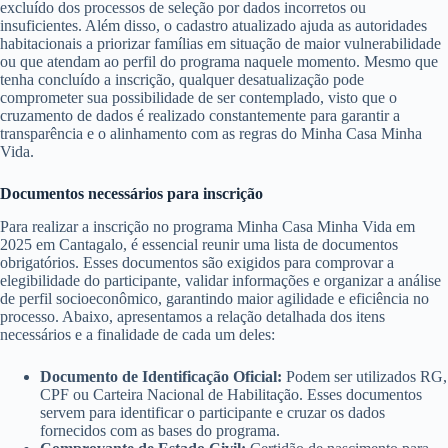
excluído dos processos de seleção por dados incorretos ou
insuficientes. Além disso, o cadastro atualizado ajuda as autoridades
habitacionais a priorizar famílias em situação de maior vulnerabilidade
ou que atendam ao perfil do programa naquele momento. Mesmo que
tenha concluído a inscrição, qualquer desatualização pode
comprometer sua possibilidade de ser contemplado, visto que o
cruzamento de dados é realizado constantemente para garantir a
transparência e o alinhamento com as regras do Minha Casa Minha
Vida.
Documentos necessários para inscrição
Para realizar a inscrição no programa Minha Casa Minha Vida em
2025 em Cantagalo, é essencial reunir uma lista de documentos
obrigatórios. Esses documentos são exigidos para comprovar a
elegibilidade do participante, validar informações e organizar a análise
de perfil socioeconômico, garantindo maior agilidade e eficiência no
processo. Abaixo, apresentamos a relação detalhada dos itens
necessários e a finalidade de cada um deles:
Documento de Identificação Oficial:
Podem ser utilizados RG,
CPF ou Carteira Nacional de Habilitação. Esses documentos
servem para identificar o participante e cruzar os dados
fornecidos com as bases do programa.