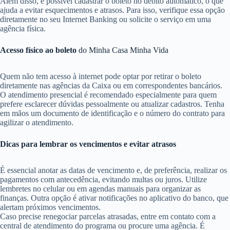
Além disso, é possível cadastrar o boleto no débito automático, o que
ajuda a evitar esquecimentos e atrasos. Para isso, verifique essa opção
diretamente no seu Internet Banking ou solicite o serviço em uma
agência física.
Acesso físico ao boleto
do Minha Casa Minha Vida
Quem não tem acesso à internet pode optar por retirar o boleto
diretamente nas agências da Caixa ou em correspondentes bancários.
O atendimento presencial é recomendado especialmente para quem
prefere esclarecer dúvidas pessoalmente ou atualizar cadastros. Tenha
em mãos um documento de identificação e o número do contrato para
agilizar o atendimento.
Dicas para lembrar os vencimentos e evitar atrasos
É essencial anotar as datas de vencimento e, de preferência, realizar os
pagamentos com antecedência, evitando multas ou juros. Utilize
lembretes no celular ou em agendas manuais para organizar as
finanças. Outra opção é ativar notificações no aplicativo do banco, que
alertam próximos vencimentos.
Caso precise renegociar parcelas atrasadas, entre em contato com a
central de atendimento do programa ou procure uma agência. É