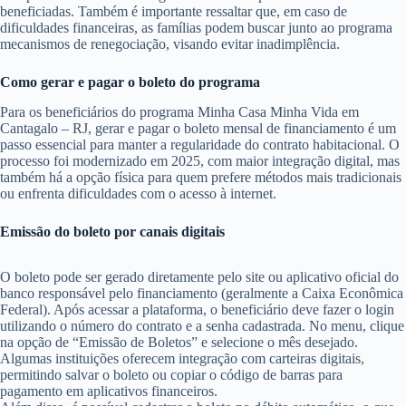
beneficiadas. Também é importante ressaltar que, em caso de
dificuldades financeiras, as famílias podem buscar junto ao programa
mecanismos de renegociação, visando evitar inadimplência.
Como gerar e pagar o boleto do programa
Para os beneficiários do programa Minha Casa Minha Vida em
Cantagalo – RJ, gerar e pagar o boleto mensal de financiamento é um
passo essencial para manter a regularidade do contrato habitacional. O
processo foi modernizado em 2025, com maior integração digital, mas
também há a opção física para quem prefere métodos mais tradicionais
ou enfrenta dificuldades com o acesso à internet.
Emissão do boleto por canais digitais
O boleto pode ser gerado diretamente pelo site ou aplicativo oficial do
banco responsável pelo financiamento (geralmente a Caixa Econômica
Federal). Após acessar a plataforma, o beneficiário deve fazer o login
utilizando o número do contrato e a senha cadastrada. No menu, clique
na opção de “Emissão de Boletos” e selecione o mês desejado.
Algumas instituições oferecem integração com carteiras digitais,
permitindo salvar o boleto ou copiar o código de barras para
pagamento em aplicativos financeiros.