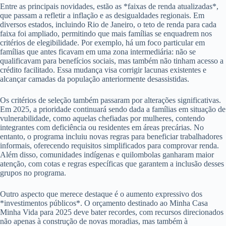
Entre as principais novidades, estão as *faixas de renda atualizadas*,
que passam a refletir a inflação e as desigualdades regionais. Em
diversos estados, incluindo Rio de Janeiro, o teto de renda para cada
faixa foi ampliado, permitindo que mais famílias se enquadrem nos
critérios de elegibilidade. Por exemplo, há um foco particular em
famílias que antes ficavam em uma zona intermediária: não se
qualificavam para benefícios sociais, mas também não tinham acesso a
crédito facilitado. Essa mudança visa corrigir lacunas existentes e
alcançar camadas da população anteriormente desassistidas.
Os critérios de seleção também passaram por alterações significativas.
Em 2025, a prioridade continuará sendo dada a famílias em situação de
vulnerabilidade, como aquelas chefiadas por mulheres, contendo
integrantes com deficiência ou residentes em áreas precárias. No
entanto, o programa incluiu novas regras para beneficiar trabalhadores
informais, oferecendo requisitos simplificados para comprovar renda.
Além disso, comunidades indígenas e quilombolas ganharam maior
atenção, com cotas e regras específicas que garantem a inclusão desses
grupos no programa.
Outro aspecto que merece destaque é o aumento expressivo dos
*investimentos públicos*. O orçamento destinado ao Minha Casa
Minha Vida para 2025 deve bater recordes, com recursos direcionados
não apenas à construção de novas moradias, mas também à