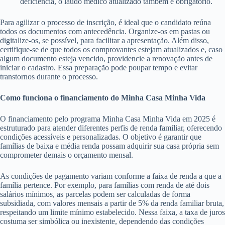
deficiência, o laudo médico atualizado também é obrigatório.
Para agilizar o processo de inscrição, é ideal que o candidato reúna
todos os documentos com antecedência. Organize-os em pastas ou
digitalize-os, se possível, para facilitar a apresentação. Além disso,
certifique-se de que todos os comprovantes estejam atualizados e, caso
algum documento esteja vencido, providencie a renovação antes de
iniciar o cadastro. Essa preparação pode poupar tempo e evitar
transtornos durante o processo.
Como funciona o financiamento do Minha Casa Minha Vida
O financiamento pelo programa Minha Casa Minha Vida em 2025 é
estruturado para atender diferentes perfis de renda familiar, oferecendo
condições acessíveis e personalizadas. O objetivo é garantir que
famílias de baixa e média renda possam adquirir sua casa própria sem
comprometer demais o orçamento mensal.
As condições de pagamento variam conforme a faixa de renda a que a
família pertence. Por exemplo, para famílias com renda de até dois
salários mínimos, as parcelas podem ser calculadas de forma
subsidiada, com valores mensais a partir de 5% da renda familiar bruta,
respeitando um limite mínimo estabelecido. Nessa faixa, a taxa de juros
costuma ser simbólica ou inexistente, dependendo das condições