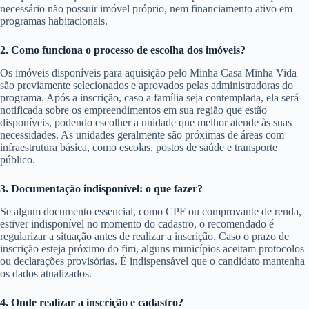
necessário não possuir imóvel próprio, nem financiamento ativo em
programas habitacionais.
2. Como funciona o processo de escolha dos imóveis?
Os imóveis disponíveis para aquisição pelo Minha Casa Minha Vida
são previamente selecionados e aprovados pelas administradoras do
programa. Após a inscrição, caso a família seja contemplada, ela será
notificada sobre os empreendimentos em sua região que estão
disponíveis, podendo escolher a unidade que melhor atende às suas
necessidades. As unidades geralmente são próximas de áreas com
infraestrutura básica, como escolas, postos de saúde e transporte
público.
3. Documentação indisponível: o que fazer?
Se algum documento essencial, como CPF ou comprovante de renda,
estiver indisponível no momento do cadastro, o recomendado é
regularizar a situação antes de realizar a inscrição. Caso o prazo de
inscrição esteja próximo do fim, alguns municípios aceitam protocolos
ou declarações provisórias. É indispensável que o candidato mantenha
os dados atualizados.
4. Onde realizar a inscrição e cadastro?