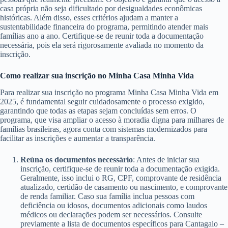
casa própria não seja dificultado por desigualdades econômicas
históricas. Além disso, esses critérios ajudam a manter a
sustentabilidade financeira do programa, permitindo atender mais
famílias ano a ano. Certifique-se de reunir toda a documentação
necessária, pois ela será rigorosamente avaliada no momento da
inscrição.
Como realizar sua inscrição no Minha Casa Minha Vida
Para realizar sua inscrição no programa Minha Casa Minha Vida em
2025, é fundamental seguir cuidadosamente o processo exigido,
garantindo que todas as etapas sejam concluídas sem erros. O
programa, que visa ampliar o acesso à moradia digna para milhares de
famílias brasileiras, agora conta com sistemas modernizados para
facilitar as inscrições e aumentar a transparência.
Reúna os documentos necessário
: Antes de iniciar sua
inscrição, certifique-se de reunir toda a documentação exigida.
Geralmente, isso inclui o RG, CPF, comprovante de residência
atualizado, certidão de casamento ou nascimento, e comprovante
de renda familiar. Caso sua família inclua pessoas com
deficiência ou idosos, documentos adicionais como laudos
médicos ou declarações podem ser necessários. Consulte
previamente a lista de documentos específicos para Cantagalo –