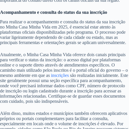
importância do contato direto com os canais oficiais da sua região.
Acompanhamento e consulta do status da sua inscrição
Para realizar o acompanhamento e consulta do status da sua inscrição
no Minha Casa Minha Vida em 2025, é essencial estar atento às
plataformas oficiais disponibilizadas pelo programa. O processo pode
variar ligeiramente dependendo de cada cidade ou estado, mas as
principais ferramentas e orientações gerais se aplicam universalmente.
Atualmente, o Minha Casa Minha Vida oferece dois canais principais
para verificar o status da inscrição: o acesso digital por plataformas
online e o suporte direto através de atendimentos específicos. O
caminho mais utilizado pelos inscritos é o portal oficial do governo – o
mesmo ambiente em que as
inscrições
são realizadas inicialmente. Este
site geralmente possui uma seção específica para acompanhamento,
onde você precisará informar dados como CPF, número de protocolo
de inscrição ou login cadastrado durante a inscrição para acessar as
informações relacionadas. Certifique-se de guardar esses documentos
com cuidado, pois são indispensáveis.
Além disso, muitos estados e municípios também oferecem aplicativos
próprios ou portais complementares para facilitar a consulta,
especialmente em locais onde o volume de inscrições é elevado. Por
exemplo, cidades como São Paulo ou Rio de Janeiro possuem sistemas