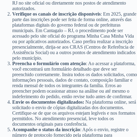
RJ no site oficial ou diretamente nos postos de atendimento
autorizados.
Verifique os canais de inscrição disponíveis
: Em 2025, grande
parte das inscrições pode ser feita de forma online, através das
plataformas digitais do governo federal ou de prefeituras
municipais. Em Cantagalo – RJ, o procedimento pode ser
acessado pelo site oficial do programa Minha Casa Minha Vida
ou por aplicativos autorizados. Caso prefira realizar a inscrição
presencialmente, dirija-se aos CRAS (Centros de Referência de
Assistência Social) ou a outros pontos de atendimento indicados
pelo município.
Preencha o formulário com atenção
: Ao acessar a plataforma,
você encontrará um formulário detalhado que deve ser
preenchido corretamente. Insira todos os dados solicitados, como
informações pessoais, dados de contato, composição familiar e
renda mensal de todos os integrantes da família. Erros ao
preencher podem ocasionar atraso na análise ou até mesmo o
indeferimento do pedido, então revise tudo antes de confirmar.
Envie os documentos digitalizados:
Na plataforma online, será
solicitado o envio de cópias digitalizadas dos documentos.
Certifique-se de que os arquivos estejam legíveis e nos formatos
permitidos. No atendimento presencial, leve todos os
documentos originais para conferência.
Acompanhe o status da inscrição
: Após o envio, registre o
número de protocolo fornecido pela plataforma para