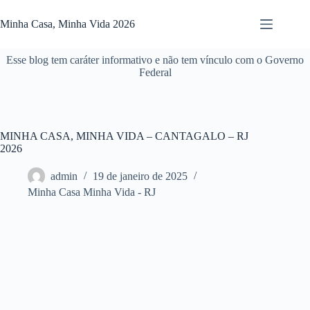
Pular
para
Minha Casa, Minha Vida 2026
o
conteúdo
Esse blog tem caráter informativo e não tem vínculo com o Governo
Federal
MINHA CASA, MINHA VIDA – CANTAGALO – RJ
2026
admin
19 de janeiro de 2025
Minha Casa Minha Vida - RJ