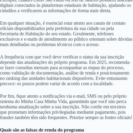
digitais conectados às plataformas estaduais de habitação, ajudando os
cidadãos a verificarem as informações de forma mais direta.
Em qualquer situação, é essencial estar atento aos canais de contato
oficiais disponibilizados pela prefeitura da sua cidade ou pela
Secretaria de Habitação do seu estado. Geralmente, telefones
exclusivos e e-mails de atendimento ao público orientam sobre dúvidas
mais detalhadas ou problemas técnicos com o acesso.
A frequência com que você deve verificar o status da sua inscrição
depende das atualizações do próprio programa. Em 2025, recomenda-
se fazer consultas mensais para acompanhar as etapas do processo,
como validação de documentação, análise de renda e posicionamento
no ranking das unidades habitacionais disponíveis. Evite entusiasmo
precoce: os prazos podem variar de acordo com a localidade.
Por fim, fique atento a notificações via e-mail, SMS ou pelo próprio
sistema do Minha Casa Minha Vida, garantindo que você não perca
nenhuma atualização sobre a sua inscrição. Não confie em terceiros
que prometam informações privilegiadas mediante pagamento, pois
fraudes também têm sido frequentes. Priorize sempre as fontes oficiais!
Quais são as faixas de renda do programa