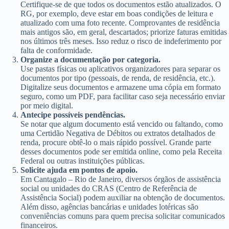
Certifique-se de que todos os documentos estão atualizados. O
RG, por exemplo, deve estar em boas condições de leitura e
atualizado com uma foto recente. Comprovantes de residência
mais antigos são, em geral, descartados; priorize faturas emitidas
nos últimos três meses. Isso reduz o risco de indeferimento por
falta de conformidade.
Organize a documentação por categoria.
Use pastas físicas ou aplicativos organizadores para separar os
documentos por tipo (pessoais, de renda, de residência, etc.).
Digitalize seus documentos e armazene uma cópia em formato
seguro, como um PDF, para facilitar caso seja necessário enviar
por meio digital.
Antecipe possíveis pendências.
Se notar que algum documento está vencido ou faltando, como
uma Certidão Negativa de Débitos ou extratos detalhados de
renda, procure obtê-lo o mais rápido possível. Grande parte
desses documentos pode ser emitida online, como pela Receita
Federal ou outras instituições públicas.
Solicite ajuda em pontos de apoio.
Em Cantagalo – Rio de Janeiro, diversos órgãos de assistência
social ou unidades do CRAS (Centro de Referência de
Assistência Social) podem auxiliar na obtenção de documentos.
Além disso, agências bancárias e unidades lotéricas são
conveniências comuns para quem precisa solicitar comunicados
financeiros.