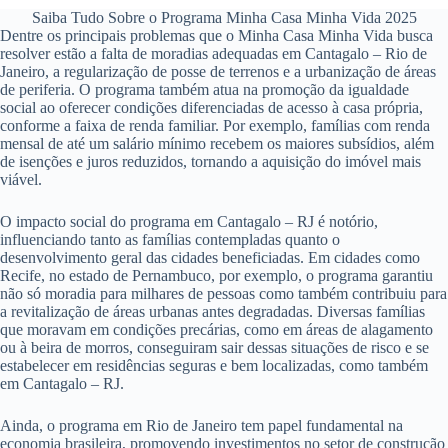
Saiba Tudo Sobre o Programa Minha Casa Minha Vida 2025
Dentre os principais problemas que o Minha Casa Minha Vida busca
resolver estão a falta de moradias adequadas em Cantagalo – Rio de
Janeiro, a regularização de posse de terrenos e a urbanização de áreas
de periferia. O programa também atua na promoção da igualdade
social ao oferecer condições diferenciadas de acesso à casa própria,
conforme a faixa de renda familiar. Por exemplo, famílias com renda
mensal de até um salário mínimo recebem os maiores subsídios, além
de isenções e juros reduzidos, tornando a aquisição do imóvel mais
viável.
O impacto social do programa em Cantagalo – RJ é notório,
influenciando tanto as famílias contempladas quanto o
desenvolvimento geral das cidades beneficiadas. Em cidades como
Recife, no estado de Pernambuco, por exemplo, o programa garantiu
não só moradia para milhares de pessoas como também contribuiu para
a revitalização de áreas urbanas antes degradadas. Diversas famílias
que moravam em condições precárias, como em áreas de alagamento
ou à beira de morros, conseguiram sair dessas situações de risco e se
estabelecer em residências seguras e bem localizadas, como também
em Cantagalo – RJ.
Ainda, o programa em Rio de Janeiro tem papel fundamental na
economia brasileira, promovendo investimentos no setor de construção