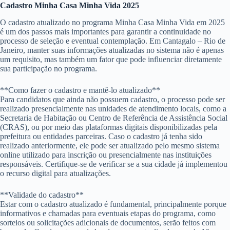
Cadastro Minha Casa Minha Vida 2025
O cadastro atualizado no programa Minha Casa Minha Vida em 2025
é um dos passos mais importantes para garantir a continuidade no
processo de seleção e eventual contemplação. Em Cantagalo – Rio de
Janeiro, manter suas informações atualizadas no sistema não é apenas
um requisito, mas também um fator que pode influenciar diretamente
sua participação no programa.
**Como fazer o cadastro e mantê-lo atualizado**
Para candidatos que ainda não possuem cadastro, o processo pode ser
realizado presencialmente nas unidades de atendimento locais, como a
Secretaria de Habitação ou Centro de Referência de Assistência Social
(CRAS), ou por meio das plataformas digitais disponibilizadas pela
prefeitura ou entidades parceiras. Caso o cadastro já tenha sido
realizado anteriormente, ele pode ser atualizado pelo mesmo sistema
online utilizado para inscrição ou presencialmente nas instituições
responsáveis. Certifique-se de verificar se a sua cidade já implementou
o recurso digital para atualizações.
**Validade do cadastro**
Estar com o cadastro atualizado é fundamental, principalmente porque
informativos e chamadas para eventuais etapas do programa, como
sorteios ou solicitações adicionais de documentos, serão feitos com