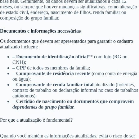
base nele. Geralmente, os dados devem ser atualizados a cada 12
meses, ou sempre que houver mudanças significativas, como alteração
de estado civil, endereço, nascimento de filhos, renda familiar ou
composição do grupo familiar.
Documentos e informações necessárias
Os documentos que devem ser apresentados para garantir o cadastro
atualizado incluem:
–
Documento de identificação oficial
** com foto (RG ou
CNH);
–
CPF
de todos os membros da família;
–
Comprovante de residência recente
(como conta de energia
ou água);
–
Comprovante de renda familiar total
atualizado (holerites,
contrato de trabalho ou declaração informal no caso de trabalhos
autônomos);
–
Certidão de nascimento ou documentos que comprovem
dependentes do grupo familiar.
Por que a atualização é fundamental?
Quando você mantém as informações atualizadas, evita o risco de ser