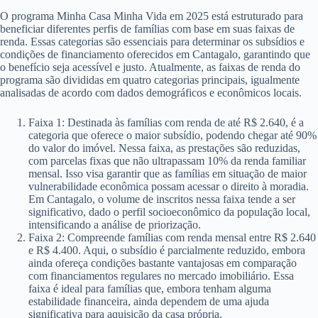
O programa Minha Casa Minha Vida em 2025 está estruturado para
beneficiar diferentes perfis de famílias com base em suas faixas de
renda. Essas categorias são essenciais para determinar os subsídios e
condições de financiamento oferecidos em Cantagalo, garantindo que
o benefício seja acessível e justo. Atualmente, as faixas de renda do
programa são divididas em quatro categorias principais, igualmente
analisadas de acordo com dados demográficos e econômicos locais.
Faixa 1: Destinada às famílias com renda de até R$ 2.640, é a
categoria que oferece o maior subsídio, podendo chegar até 90%
do valor do imóvel. Nessa faixa, as prestações são reduzidas,
com parcelas fixas que não ultrapassam 10% da renda familiar
mensal. Isso visa garantir que as famílias em situação de maior
vulnerabilidade econômica possam acessar o direito à moradia.
Em Cantagalo, o volume de inscritos nessa faixa tende a ser
significativo, dado o perfil socioeconômico da população local,
intensificando a análise de priorização.
Faixa 2: Compreende famílias com renda mensal entre R$ 2.640
e R$ 4.400. Aqui, o subsídio é parcialmente reduzido, embora
ainda ofereça condições bastante vantajosas em comparação
com financiamentos regulares no mercado imobiliário. Essa
faixa é ideal para famílias que, embora tenham alguma
estabilidade financeira, ainda dependem de uma ajuda
significativa para aquisição da casa própria.