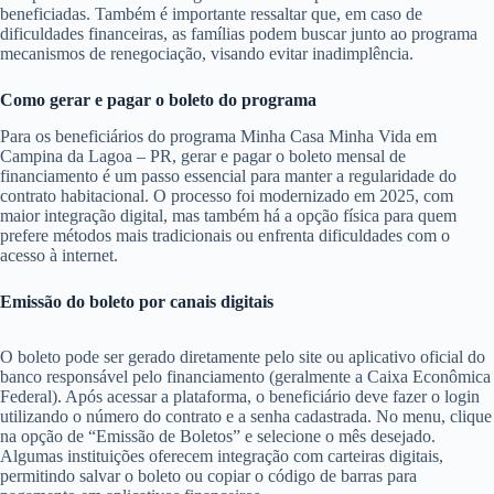
beneficiadas. Também é importante ressaltar que, em caso de
dificuldades financeiras, as famílias podem buscar junto ao programa
mecanismos de renegociação, visando evitar inadimplência.
Como gerar e pagar o boleto do programa
Para os beneficiários do programa Minha Casa Minha Vida em
Campina da Lagoa – PR, gerar e pagar o boleto mensal de
financiamento é um passo essencial para manter a regularidade do
contrato habitacional. O processo foi modernizado em 2025, com
maior integração digital, mas também há a opção física para quem
prefere métodos mais tradicionais ou enfrenta dificuldades com o
acesso à internet.
Emissão do boleto por canais digitais
O boleto pode ser gerado diretamente pelo site ou aplicativo oficial do
banco responsável pelo financiamento (geralmente a Caixa Econômica
Federal). Após acessar a plataforma, o beneficiário deve fazer o login
utilizando o número do contrato e a senha cadastrada. No menu, clique
na opção de “Emissão de Boletos” e selecione o mês desejado.
Algumas instituições oferecem integração com carteiras digitais,
permitindo salvar o boleto ou copiar o código de barras para