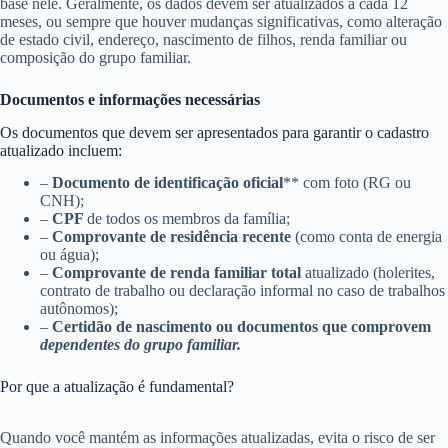
base nele. Geralmente, os dados devem ser atualizados a cada 12
meses, ou sempre que houver mudanças significativas, como alteração
de estado civil, endereço, nascimento de filhos, renda familiar ou
composição do grupo familiar.
Documentos e informações necessárias
Os documentos que devem ser apresentados para garantir o cadastro
atualizado incluem:
–
Documento de identificação oficial
** com foto (RG ou
CNH);
–
CPF
de todos os membros da família;
–
Comprovante de residência recente
(como conta de energia
ou água);
–
Comprovante de renda familiar total
atualizado (holerites,
contrato de trabalho ou declaração informal no caso de trabalhos
autônomos);
–
Certidão de nascimento ou documentos que comprovem
dependentes do grupo familiar.
Por que a atualização é fundamental?
Quando você mantém as informações atualizadas, evita o risco de ser