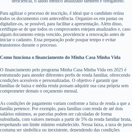
deficiência, o laudo médico atualizado também é obrigatório.
Para agilizar o processo de inscrição, é ideal que o candidato reúna
todos os documentos com antecedência. Organize-os em pastas ou
digitalize-os, se possível, para facilitar a apresentação. Além disso,
certifique-se de que todos os comprovantes estejam atualizados e, caso
algum documento esteja vencido, providencie a renovação antes de
iniciar o cadastro. Essa preparação pode poupar tempo e evitar
transtornos durante o processo.
Como funciona o financiamento do Minha Casa Minha Vida
O financiamento pelo programa Minha Casa Minha Vida em 2025 é
estruturado para atender diferentes perfis de renda familiar, oferecendo
condições acessíveis e personalizadas. O objetivo é garantir que
famílias de baixa e média renda possam adquirir sua casa própria sem
comprometer demais o orçamento mensal.
As condições de pagamento variam conforme a faixa de renda a que a
família pertence. Por exemplo, para famílias com renda de até dois
salários mínimos, as parcelas podem ser calculadas de forma
subsidiada, com valores mensais a partir de 5% da renda familiar bruta,
respeitando um limite mínimo estabelecido. Nessa faixa, a taxa de juros
costuma ser simbólica ou inexistente, dependendo das condições