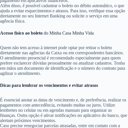
pagamento em aplicativos financeiros.
Além disso, é possível cadastrar o boleto no débito automático, o que
ajuda a evitar esquecimentos e atrasos. Para isso, verifique essa opção
diretamente no seu Internet Banking ou solicite o serviço em uma
agência física.
Acesso físico ao boleto
do Minha Casa Minha Vida
Quem não tem acesso à internet pode optar por retirar o boleto
diretamente nas agências da Caixa ou em correspondentes bancários.
O atendimento presencial é recomendado especialmente para quem
prefere esclarecer dúvidas pessoalmente ou atualizar cadastros. Tenha
em mãos um documento de identificação e o número do contrato para
agilizar o atendimento.
Dicas para lembrar os vencimentos e evitar atrasos
É essencial anotar as datas de vencimento e, de preferência, realizar os
pagamentos com antecedência, evitando multas ou juros. Utilize
lembretes no celular ou em agendas manuais para organizar as
finanças. Outra opção é ativar notificações no aplicativo do banco, que
alertam próximos vencimentos.
Caso precise renegociar parcelas atrasadas, entre em contato com a