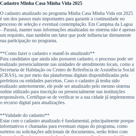
Cadastro Minha Casa Minha Vida 2025
O cadastro atualizado no programa Minha Casa Minha Vida em 2025
é um dos passos mais importantes para garantir a continuidade no
processo de seleção e eventual contemplação. Em Campina da Lagoa
– Paraná, manter suas informações atualizadas no sistema não é apenas
um requisito, mas também um fator que pode influenciar diretamente
sua participação no programa.
**Como fazer o cadastro e mantê-lo atualizado**
Para candidatos que ainda não possuem cadastro, o processo pode ser
realizado presencialmente nas unidades de atendimento locais, como a
Secretaria de Habitação ou Centro de Referência de Assistência Social
(CRAS), ou por meio das plataformas digitais disponibilizadas pela
prefeitura ou entidades parceiras. Caso o cadastro já tenha sido
realizado anteriormente, ele pode ser atualizado pelo mesmo sistema
online utilizado para inscrição ou presencialmente nas instituições
responsáveis. Certifique-se de verificar se a sua cidade já implementou
o recurso digital para atualizações.
**Validade do cadastro**
Estar com o cadastro atualizado é fundamental, principalmente porque
informativos e chamadas para eventuais etapas do programa, como
sorteios ou solicitações adicionais de documentos, serão feitos com