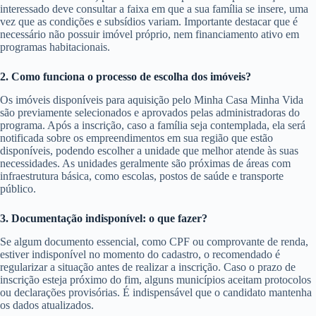
interessado deve consultar a faixa em que a sua família se insere, uma
vez que as condições e subsídios variam. Importante destacar que é
necessário não possuir imóvel próprio, nem financiamento ativo em
programas habitacionais.
2. Como funciona o processo de escolha dos imóveis?
Os imóveis disponíveis para aquisição pelo Minha Casa Minha Vida
são previamente selecionados e aprovados pelas administradoras do
programa. Após a inscrição, caso a família seja contemplada, ela será
notificada sobre os empreendimentos em sua região que estão
disponíveis, podendo escolher a unidade que melhor atende às suas
necessidades. As unidades geralmente são próximas de áreas com
infraestrutura básica, como escolas, postos de saúde e transporte
público.
3. Documentação indisponível: o que fazer?
Se algum documento essencial, como CPF ou comprovante de renda,
estiver indisponível no momento do cadastro, o recomendado é
regularizar a situação antes de realizar a inscrição. Caso o prazo de
inscrição esteja próximo do fim, alguns municípios aceitam protocolos
ou declarações provisórias. É indispensável que o candidato mantenha
os dados atualizados.