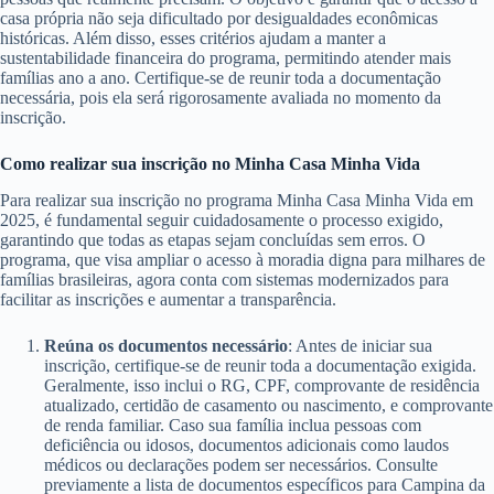
casa própria não seja dificultado por desigualdades econômicas
históricas. Além disso, esses critérios ajudam a manter a
sustentabilidade financeira do programa, permitindo atender mais
famílias ano a ano. Certifique-se de reunir toda a documentação
necessária, pois ela será rigorosamente avaliada no momento da
inscrição.
Como realizar sua inscrição no Minha Casa Minha Vida
Para realizar sua inscrição no programa Minha Casa Minha Vida em
2025, é fundamental seguir cuidadosamente o processo exigido,
garantindo que todas as etapas sejam concluídas sem erros. O
programa, que visa ampliar o acesso à moradia digna para milhares de
famílias brasileiras, agora conta com sistemas modernizados para
facilitar as inscrições e aumentar a transparência.
Reúna os documentos necessário
: Antes de iniciar sua
inscrição, certifique-se de reunir toda a documentação exigida.
Geralmente, isso inclui o RG, CPF, comprovante de residência
atualizado, certidão de casamento ou nascimento, e comprovante
de renda familiar. Caso sua família inclua pessoas com
deficiência ou idosos, documentos adicionais como laudos
médicos ou declarações podem ser necessários. Consulte
previamente a lista de documentos específicos para Campina da