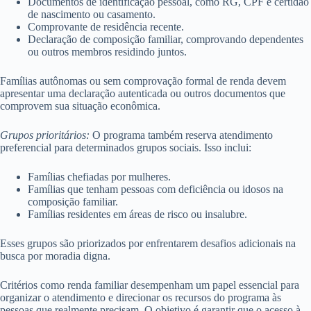
Documentos de identificação pessoal, como RG, CPF e certidão
de nascimento ou casamento.
Comprovante de residência recente.
Declaração de composição familiar, comprovando dependentes
ou outros membros residindo juntos.
Famílias autônomas ou sem comprovação formal de renda devem
apresentar uma declaração autenticada ou outros documentos que
comprovem sua situação econômica.
Grupos prioritários:
O programa também reserva atendimento
preferencial para determinados grupos sociais. Isso inclui:
Famílias chefiadas por mulheres.
Famílias que tenham pessoas com deficiência ou idosos na
composição familiar.
Famílias residentes em áreas de risco ou insalubre.
Esses grupos são priorizados por enfrentarem desafios adicionais na
busca por moradia digna.
Critérios como renda familiar desempenham um papel essencial para
organizar o atendimento e direcionar os recursos do programa às
pessoas que realmente precisam. O objetivo é garantir que o acesso à