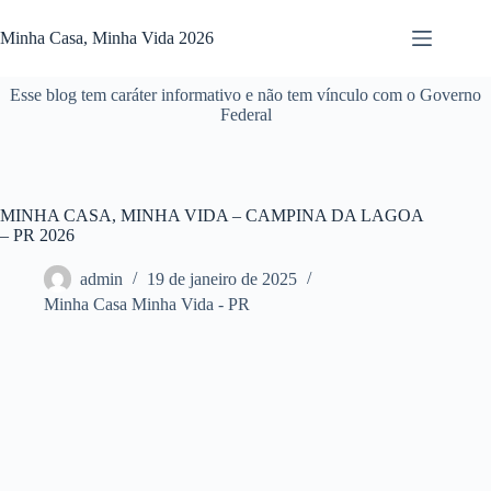
Pular
para
Minha Casa, Minha Vida 2026
o
conteúdo
Esse blog tem caráter informativo e não tem vínculo com o Governo
Federal
MINHA CASA, MINHA VIDA – CAMPINA DA LAGOA
– PR 2026
admin
19 de janeiro de 2025
Minha Casa Minha Vida - PR