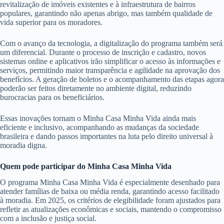
revitalização de imóveis existentes e à infraestrutura de bairros
populares, garantindo não apenas abrigo, mas também qualidade de
vida superior para os moradores.
Com o avanço da tecnologia, a digitalização do programa também será
um diferencial. Durante o processo de inscrição e cadastro, novos
sistemas online e aplicativos irão simplificar o acesso às informações e
serviços, permitindo maior transparência e agilidade na aprovação dos
benefícios. A geração de boletos e o acompanhamento das etapas agora
poderão ser feitos diretamente no ambiente digital, reduzindo
burocracias para os beneficiários.
Essas inovações tornam o Minha Casa Minha Vida ainda mais
eficiente e inclusivo, acompanhando as mudanças da sociedade
brasileira e dando passos importantes na luta pelo direito universal à
moradia digna.
Quem pode participar do Minha Casa Minha Vida
O programa Minha Casa Minha Vida é especialmente desenhado para
atender famílias de baixa ou média renda, garantindo acesso facilitado
à moradia. Em 2025, os critérios de elegibilidade foram ajustados para
refletir as atualizações econômicas e sociais, mantendo o compromisso
com a inclusão e justiça social.