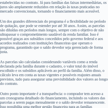
estabelecidas no contrato. Já para famílias das faixas intermediárias, os
juros são amplamente reduzidos em relação às taxas praticadas no
mercado convencionais, tornando o financiamento mais acessível.
Um dos grandes diferenciais do programa é a flexibilidade no período
de quitação, que pode se estender por até 30 anos. Assim, as parcelas
são diluídas em períodos mais longos, sempre com o objetivo de não
ultrapassar o comprometimento saudável da renda familiar. Isso é
possível graças aos subsídios concedidos pelo governo federal e aos
acordos realizados com instituições financeiras que operam o
programa, garantindo que o saldo devedor seja gerenciado de forma
justa.
As parcelas são calculadas considerando variáveis como a renda
declarada pela família durante o cadastro, o valor total do imóvel
escolhido e os subsídios aplicáveis ao perfil da família. Além disso, o
cálculo leva em conta as taxas vigentes e possíveis reajustes anuais
previstos, tudo para assegurar uma previsibilidade dos valores ao longo
do contrato.
Outro ponto importante é a transparência: o comprador tem acesso a
um cronograma detalhado do financiamento, incluindo os valores das
parcelas a serem pagas mensalmente e o saldo devedor remanescente.
Isso possibilita uma melhor gestão financeira para as famílias