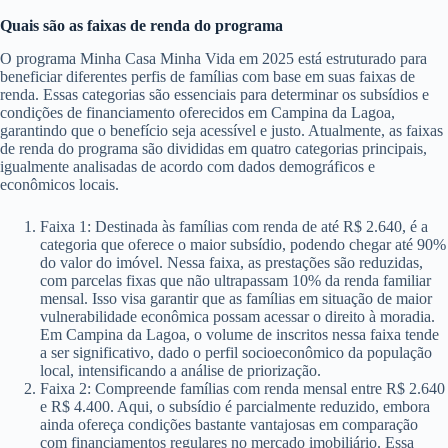
Quais são as faixas de renda do programa
O programa Minha Casa Minha Vida em 2025 está estruturado para
beneficiar diferentes perfis de famílias com base em suas faixas de
renda. Essas categorias são essenciais para determinar os subsídios e
condições de financiamento oferecidos em Campina da Lagoa,
garantindo que o benefício seja acessível e justo. Atualmente, as faixas
de renda do programa são divididas em quatro categorias principais,
igualmente analisadas de acordo com dados demográficos e
econômicos locais.
Faixa 1: Destinada às famílias com renda de até R$ 2.640, é a
categoria que oferece o maior subsídio, podendo chegar até 90%
do valor do imóvel. Nessa faixa, as prestações são reduzidas,
com parcelas fixas que não ultrapassam 10% da renda familiar
mensal. Isso visa garantir que as famílias em situação de maior
vulnerabilidade econômica possam acessar o direito à moradia.
Em Campina da Lagoa, o volume de inscritos nessa faixa tende
a ser significativo, dado o perfil socioeconômico da população
local, intensificando a análise de priorização.
Faixa 2: Compreende famílias com renda mensal entre R$ 2.640
e R$ 4.400. Aqui, o subsídio é parcialmente reduzido, embora
ainda ofereça condições bastante vantajosas em comparação
com financiamentos regulares no mercado imobiliário. Essa