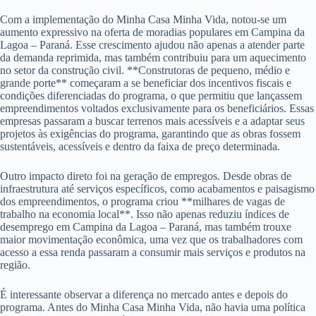
Com a implementação do Minha Casa Minha Vida, notou-se um
aumento expressivo na oferta de moradias populares em Campina da
Lagoa – Paraná. Esse crescimento ajudou não apenas a atender parte
da demanda reprimida, mas também contribuiu para um aquecimento
no setor da construção civil. **Construtoras de pequeno, médio e
grande porte** começaram a se beneficiar dos incentivos fiscais e
condições diferenciadas do programa, o que permitiu que lançassem
empreendimentos voltados exclusivamente para os beneficiários. Essas
empresas passaram a buscar terrenos mais acessíveis e a adaptar seus
projetos às exigências do programa, garantindo que as obras fossem
sustentáveis, acessíveis e dentro da faixa de preço determinada.
Outro impacto direto foi na geração de empregos. Desde obras de
infraestrutura até serviços específicos, como acabamentos e paisagismo
dos empreendimentos, o programa criou **milhares de vagas de
trabalho na economia local**. Isso não apenas reduziu índices de
desemprego em Campina da Lagoa – Paraná, mas também trouxe
maior movimentação econômica, uma vez que os trabalhadores com
acesso a essa renda passaram a consumir mais serviços e produtos na
região.
É interessante observar a diferença no mercado antes e depois do
programa. Antes do Minha Casa Minha Vida, não havia uma política