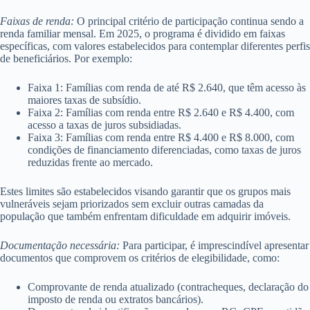
Faixas de renda:
O principal critério de participação continua sendo a
renda familiar mensal. Em 2025, o programa é dividido em faixas
específicas, com valores estabelecidos para contemplar diferentes perfis
de beneficiários. Por exemplo:
Faixa 1: Famílias com renda de até R$ 2.640, que têm acesso às
maiores taxas de subsídio.
Faixa 2: Famílias com renda entre R$ 2.640 e R$ 4.400, com
acesso a taxas de juros subsidiadas.
Faixa 3: Famílias com renda entre R$ 4.400 e R$ 8.000, com
condições de financiamento diferenciadas, como taxas de juros
reduzidas frente ao mercado.
Estes limites são estabelecidos visando garantir que os grupos mais
vulneráveis sejam priorizados sem excluir outras camadas da
população que também enfrentam dificuldade em adquirir imóveis.
Documentação necessária:
Para participar, é imprescindível apresentar
documentos que comprovem os critérios de elegibilidade, como:
Comprovante de renda atualizado (contracheques, declaração do
imposto de renda ou extratos bancários).