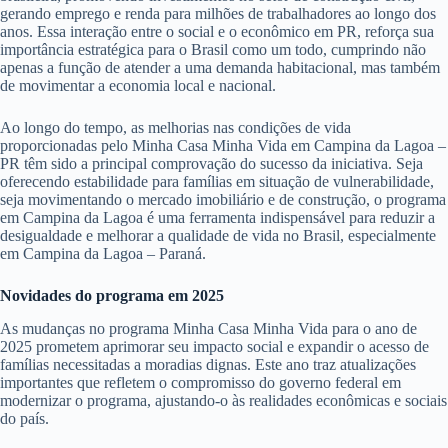
gerando emprego e renda para milhões de trabalhadores ao longo dos
anos. Essa interação entre o social e o econômico em PR, reforça sua
importância estratégica para o Brasil como um todo, cumprindo não
apenas a função de atender a uma demanda habitacional, mas também
de movimentar a economia local e nacional.
Ao longo do tempo, as melhorias nas condições de vida
proporcionadas pelo Minha Casa Minha Vida em Campina da Lagoa –
PR têm sido a principal comprovação do sucesso da iniciativa. Seja
oferecendo estabilidade para famílias em situação de vulnerabilidade,
seja movimentando o mercado imobiliário e de construção, o programa
em Campina da Lagoa é uma ferramenta indispensável para reduzir a
desigualdade e melhorar a qualidade de vida no Brasil, especialmente
em Campina da Lagoa – Paraná.
Novidades do programa em 2025
As mudanças no programa Minha Casa Minha Vida para o ano de
2025 prometem aprimorar seu impacto social e expandir o acesso de
famílias necessitadas a moradias dignas. Este ano traz atualizações
importantes que refletem o compromisso do governo federal em
modernizar o programa, ajustando-o às realidades econômicas e sociais
do país.