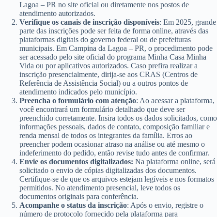
Lagoa – PR no site oficial ou diretamente nos postos de
atendimento autorizados.
Verifique os canais de inscrição disponíveis
: Em 2025, grande
parte das inscrições pode ser feita de forma online, através das
plataformas digitais do governo federal ou de prefeituras
municipais. Em Campina da Lagoa – PR, o procedimento pode
ser acessado pelo site oficial do programa Minha Casa Minha
Vida ou por aplicativos autorizados. Caso prefira realizar a
inscrição presencialmente, dirija-se aos CRAS (Centros de
Referência de Assistência Social) ou a outros pontos de
atendimento indicados pelo município.
Preencha o formulário com atenção
: Ao acessar a plataforma,
você encontrará um formulário detalhado que deve ser
preenchido corretamente. Insira todos os dados solicitados, como
informações pessoais, dados de contato, composição familiar e
renda mensal de todos os integrantes da família. Erros ao
preencher podem ocasionar atraso na análise ou até mesmo o
indeferimento do pedido, então revise tudo antes de confirmar.
Envie os documentos digitalizados:
Na plataforma online, será
solicitado o envio de cópias digitalizadas dos documentos.
Certifique-se de que os arquivos estejam legíveis e nos formatos
permitidos. No atendimento presencial, leve todos os
documentos originais para conferência.
Acompanhe o status da inscrição
: Após o envio, registre o
número de protocolo fornecido pela plataforma para