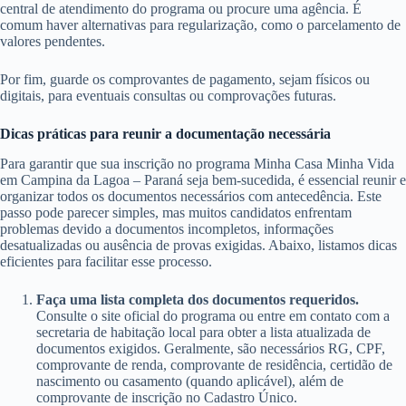
central de atendimento do programa ou procure uma agência. É
comum haver alternativas para regularização, como o parcelamento de
valores pendentes.
Por fim, guarde os comprovantes de pagamento, sejam físicos ou
digitais, para eventuais consultas ou comprovações futuras.
Dicas práticas para reunir a documentação necessária
Para garantir que sua inscrição no programa Minha Casa Minha Vida
em Campina da Lagoa – Paraná seja bem-sucedida, é essencial reunir e
organizar todos os documentos necessários com antecedência. Este
passo pode parecer simples, mas muitos candidatos enfrentam
problemas devido a documentos incompletos, informações
desatualizadas ou ausência de provas exigidas. Abaixo, listamos dicas
eficientes para facilitar esse processo.
Faça uma lista completa dos documentos requeridos.
Consulte o site oficial do programa ou entre em contato com a
secretaria de habitação local para obter a lista atualizada de
documentos exigidos. Geralmente, são necessários RG, CPF,
comprovante de renda, comprovante de residência, certidão de
nascimento ou casamento (quando aplicável), além de
comprovante de inscrição no Cadastro Único.