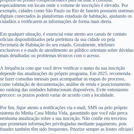
especialmente em locais onde o volume de inscrições é elevado. Por
exemplo, cidades como São Paulo ou Rio de Janeiro possuem sistemas
digitais conectados às plataformas estaduais de habitação, ajudando os
cidadãos a verificarem as informações de forma mais direta.
Em qualquer situação, é essencial estar atento aos canais de contato
oficiais disponibilizados pela prefeitura da sua cidade ou pela
Secretaria de Habitação do seu estado. Geralmente, telefones
exclusivos e e-mails de atendimento ao público orientam sobre dúvidas
mais detalhadas ou problemas técnicos com o acesso.
A frequência com que você deve verificar o status da sua inscrição
depende das atualizações do próprio programa. Em 2025, recomenda-
se fazer consultas mensais para acompanhar as etapas do processo,
como validação de documentação, análise de renda e posicionamento
no ranking das unidades habitacionais disponíveis. Evite entusiasmo
precoce: os prazos podem variar de acordo com a localidade.
Por fim, fique atento a notificações via e-mail, SMS ou pelo próprio
sistema do Minha Casa Minha Vida, garantindo que você não perca
nenhuma atualização sobre a sua inscrição. Não confie em terceiros
que prometam informações privilegiadas mediante pagamento, pois
fraudes também têm sido frequentes. Priorize sempre as fontes oficiais!