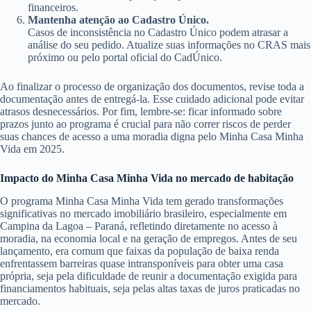
financeiros.
Mantenha atenção ao Cadastro Único.
Casos de inconsistência no Cadastro Único podem atrasar a
análise do seu pedido. Atualize suas informações no CRAS mais
próximo ou pelo portal oficial do CadÚnico.
Ao finalizar o processo de organização dos documentos, revise toda a
documentação antes de entregá-la. Esse cuidado adicional pode evitar
atrasos desnecessários. Por fim, lembre-se: ficar informado sobre
prazos junto ao programa é crucial para não correr riscos de perder
suas chances de acesso a uma moradia digna pelo Minha Casa Minha
Vida em 2025.
Impacto do Minha Casa Minha Vida no mercado de habitação
O programa Minha Casa Minha Vida tem gerado transformações
significativas no mercado imobiliário brasileiro, especialmente em
Campina da Lagoa – Paraná, refletindo diretamente no acesso à
moradia, na economia local e na geração de empregos. Antes de seu
lançamento, era comum que faixas da população de baixa renda
enfrentassem barreiras quase intransponíveis para obter uma casa
própria, seja pela dificuldade de reunir a documentação exigida para
financiamentos habituais, seja pelas altas taxas de juros praticadas no
mercado.