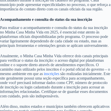
dificuldades durante a inscrição ou cadastro no programa. Cada
município pode apresentar especificidades no processo, o que reforça a
importância do contato direto com os canais oficiais da sua região.
Acompanhamento e consulta do status da sua inscrição
Para realizar o acompanhamento e consulta do status da sua inscrição
no Minha Casa Minha Vida em 2025, é essencial estar atento às
plataformas oficiais disponibilizadas pelo programa. O processo pode
variar ligeiramente dependendo de cada cidade ou estado, mas as
principais ferramentas e orientações gerais se aplicam universalmente.
Atualmente, o Minha Casa Minha Vida oferece dois canais principais
para verificar o status da inscrição: o acesso digital por plataformas
online e o suporte direto através de atendimentos específicos. O
caminho mais utilizado pelos inscritos é o portal oficial do governo – o
mesmo ambiente em que as
inscrições
são realizadas inicialmente. Este
site geralmente possui uma seção específica para acompanhamento,
onde você precisará informar dados como CPF, número de protocolo
de inscrição ou login cadastrado durante a inscrição para acessar as
informações relacionadas. Certifique-se de guardar esses documentos
com cuidado, pois são indispensáveis.
Além disso, muitos estados e municípios também oferecem aplicativos
próprios ou portais complementares para facilitar a consulta,