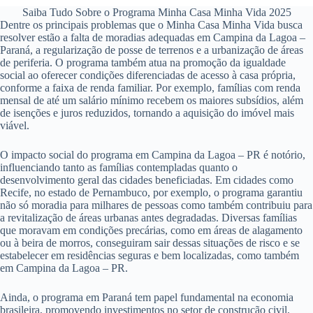
Saiba Tudo Sobre o Programa Minha Casa Minha Vida 2025
Dentre os principais problemas que o Minha Casa Minha Vida busca
resolver estão a falta de moradias adequadas em Campina da Lagoa –
Paraná, a regularização de posse de terrenos e a urbanização de áreas
de periferia. O programa também atua na promoção da igualdade
social ao oferecer condições diferenciadas de acesso à casa própria,
conforme a faixa de renda familiar. Por exemplo, famílias com renda
mensal de até um salário mínimo recebem os maiores subsídios, além
de isenções e juros reduzidos, tornando a aquisição do imóvel mais
viável.
O impacto social do programa em Campina da Lagoa – PR é notório,
influenciando tanto as famílias contempladas quanto o
desenvolvimento geral das cidades beneficiadas. Em cidades como
Recife, no estado de Pernambuco, por exemplo, o programa garantiu
não só moradia para milhares de pessoas como também contribuiu para
a revitalização de áreas urbanas antes degradadas. Diversas famílias
que moravam em condições precárias, como em áreas de alagamento
ou à beira de morros, conseguiram sair dessas situações de risco e se
estabelecer em residências seguras e bem localizadas, como também
em Campina da Lagoa – PR.
Ainda, o programa em Paraná tem papel fundamental na economia
brasileira, promovendo investimentos no setor de construção civil,