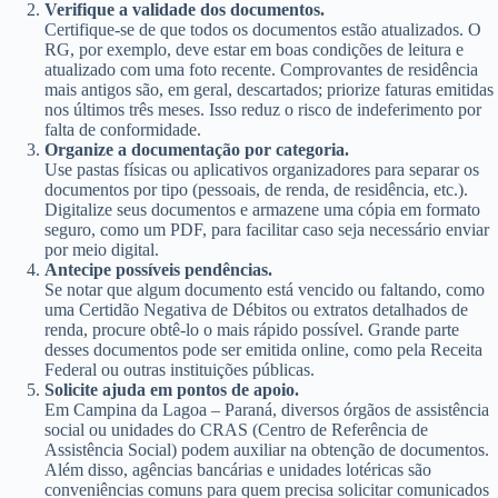
Verifique a validade dos documentos.
Certifique-se de que todos os documentos estão atualizados. O
RG, por exemplo, deve estar em boas condições de leitura e
atualizado com uma foto recente. Comprovantes de residência
mais antigos são, em geral, descartados; priorize faturas emitidas
nos últimos três meses. Isso reduz o risco de indeferimento por
falta de conformidade.
Organize a documentação por categoria.
Use pastas físicas ou aplicativos organizadores para separar os
documentos por tipo (pessoais, de renda, de residência, etc.).
Digitalize seus documentos e armazene uma cópia em formato
seguro, como um PDF, para facilitar caso seja necessário enviar
por meio digital.
Antecipe possíveis pendências.
Se notar que algum documento está vencido ou faltando, como
uma Certidão Negativa de Débitos ou extratos detalhados de
renda, procure obtê-lo o mais rápido possível. Grande parte
desses documentos pode ser emitida online, como pela Receita
Federal ou outras instituições públicas.
Solicite ajuda em pontos de apoio.
Em Campina da Lagoa – Paraná, diversos órgãos de assistência
social ou unidades do CRAS (Centro de Referência de
Assistência Social) podem auxiliar na obtenção de documentos.
Além disso, agências bancárias e unidades lotéricas são
conveniências comuns para quem precisa solicitar comunicados