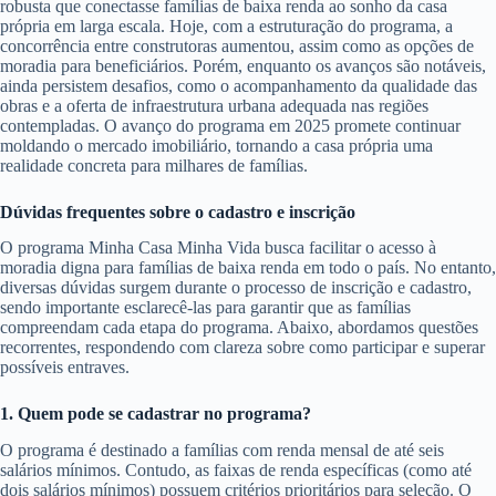
robusta que conectasse famílias de baixa renda ao sonho da casa
própria em larga escala. Hoje, com a estruturação do programa, a
concorrência entre construtoras aumentou, assim como as opções de
moradia para beneficiários. Porém, enquanto os avanços são notáveis,
ainda persistem desafios, como o acompanhamento da qualidade das
obras e a oferta de infraestrutura urbana adequada nas regiões
contempladas. O avanço do programa em 2025 promete continuar
moldando o mercado imobiliário, tornando a casa própria uma
realidade concreta para milhares de famílias.
Dúvidas frequentes sobre o cadastro e inscrição
O programa Minha Casa Minha Vida busca facilitar o acesso à
moradia digna para famílias de baixa renda em todo o país. No entanto,
diversas dúvidas surgem durante o processo de inscrição e cadastro,
sendo importante esclarecê-las para garantir que as famílias
compreendam cada etapa do programa. Abaixo, abordamos questões
recorrentes, respondendo com clareza sobre como participar e superar
possíveis entraves.
1. Quem pode se cadastrar no programa?
O programa é destinado a famílias com renda mensal de até seis
salários mínimos. Contudo, as faixas de renda específicas (como até
dois salários mínimos) possuem critérios prioritários para seleção. O