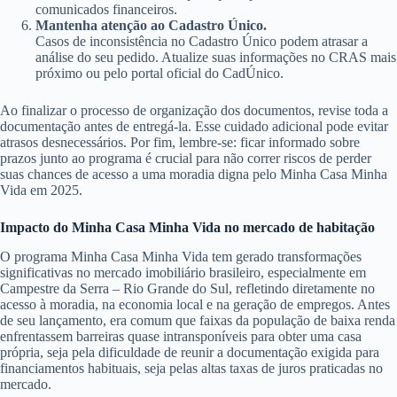
comunicados financeiros.
Mantenha atenção ao Cadastro Único.
Casos de inconsistência no Cadastro Único podem atrasar a
análise do seu pedido. Atualize suas informações no CRAS mais
próximo ou pelo portal oficial do CadÚnico.
Ao finalizar o processo de organização dos documentos, revise toda a
documentação antes de entregá-la. Esse cuidado adicional pode evitar
atrasos desnecessários. Por fim, lembre-se: ficar informado sobre
prazos junto ao programa é crucial para não correr riscos de perder
suas chances de acesso a uma moradia digna pelo Minha Casa Minha
Vida em 2025.
Impacto do Minha Casa Minha Vida no mercado de habitação
O programa Minha Casa Minha Vida tem gerado transformações
significativas no mercado imobiliário brasileiro, especialmente em
Campestre da Serra – Rio Grande do Sul, refletindo diretamente no
acesso à moradia, na economia local e na geração de empregos. Antes
de seu lançamento, era comum que faixas da população de baixa renda
enfrentassem barreiras quase intransponíveis para obter uma casa
própria, seja pela dificuldade de reunir a documentação exigida para
financiamentos habituais, seja pelas altas taxas de juros praticadas no
mercado.