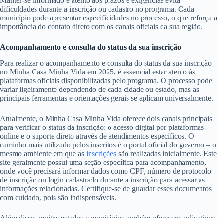
Manter-se informado e atento aos prazos e exigências evita
dificuldades durante a inscrição ou cadastro no programa. Cada
município pode apresentar especificidades no processo, o que reforça a
importância do contato direto com os canais oficiais da sua região.
Acompanhamento e consulta do status da sua inscrição
Para realizar o acompanhamento e consulta do status da sua inscrição
no Minha Casa Minha Vida em 2025, é essencial estar atento às
plataformas oficiais disponibilizadas pelo programa. O processo pode
variar ligeiramente dependendo de cada cidade ou estado, mas as
principais ferramentas e orientações gerais se aplicam universalmente.
Atualmente, o Minha Casa Minha Vida oferece dois canais principais
para verificar o status da inscrição: o acesso digital por plataformas
online e o suporte direto através de atendimentos específicos. O
caminho mais utilizado pelos inscritos é o portal oficial do governo – o
mesmo ambiente em que as
inscrições
são realizadas inicialmente. Este
site geralmente possui uma seção específica para acompanhamento,
onde você precisará informar dados como CPF, número de protocolo
de inscrição ou login cadastrado durante a inscrição para acessar as
informações relacionadas. Certifique-se de guardar esses documentos
com cuidado, pois são indispensáveis.
Além disso, muitos estados e municípios também oferecem aplicativos