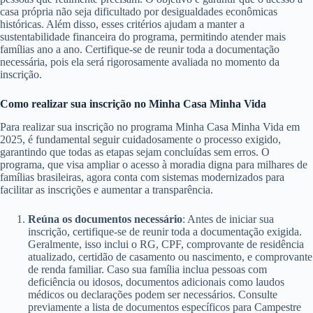
casa própria não seja dificultado por desigualdades econômicas
históricas. Além disso, esses critérios ajudam a manter a
sustentabilidade financeira do programa, permitindo atender mais
famílias ano a ano. Certifique-se de reunir toda a documentação
necessária, pois ela será rigorosamente avaliada no momento da
inscrição.
Como realizar sua inscrição no Minha Casa Minha Vida
Para realizar sua inscrição no programa Minha Casa Minha Vida em
2025, é fundamental seguir cuidadosamente o processo exigido,
garantindo que todas as etapas sejam concluídas sem erros. O
programa, que visa ampliar o acesso à moradia digna para milhares de
famílias brasileiras, agora conta com sistemas modernizados para
facilitar as inscrições e aumentar a transparência.
Reúna os documentos necessário
: Antes de iniciar sua
inscrição, certifique-se de reunir toda a documentação exigida.
Geralmente, isso inclui o RG, CPF, comprovante de residência
atualizado, certidão de casamento ou nascimento, e comprovante
de renda familiar. Caso sua família inclua pessoas com
deficiência ou idosos, documentos adicionais como laudos
médicos ou declarações podem ser necessários. Consulte
previamente a lista de documentos específicos para Campestre