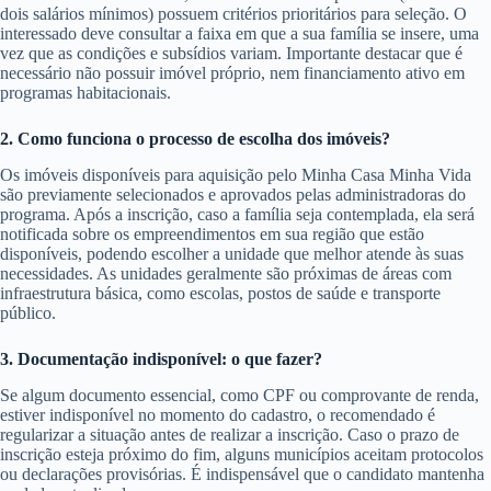
dois salários mínimos) possuem critérios prioritários para seleção. O
interessado deve consultar a faixa em que a sua família se insere, uma
vez que as condições e subsídios variam. Importante destacar que é
necessário não possuir imóvel próprio, nem financiamento ativo em
programas habitacionais.
2. Como funciona o processo de escolha dos imóveis?
Os imóveis disponíveis para aquisição pelo Minha Casa Minha Vida
são previamente selecionados e aprovados pelas administradoras do
programa. Após a inscrição, caso a família seja contemplada, ela será
notificada sobre os empreendimentos em sua região que estão
disponíveis, podendo escolher a unidade que melhor atende às suas
necessidades. As unidades geralmente são próximas de áreas com
infraestrutura básica, como escolas, postos de saúde e transporte
público.
3. Documentação indisponível: o que fazer?
Se algum documento essencial, como CPF ou comprovante de renda,
estiver indisponível no momento do cadastro, o recomendado é
regularizar a situação antes de realizar a inscrição. Caso o prazo de
inscrição esteja próximo do fim, alguns municípios aceitam protocolos
ou declarações provisórias. É indispensável que o candidato mantenha