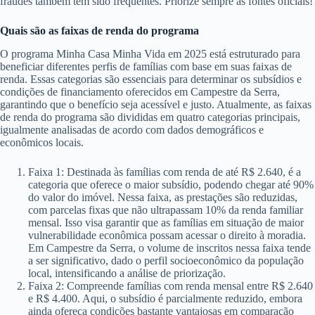
fraudes também têm sido frequentes. Priorize sempre as fontes oficiais!
Quais são as faixas de renda do programa
O programa Minha Casa Minha Vida em 2025 está estruturado para
beneficiar diferentes perfis de famílias com base em suas faixas de
renda. Essas categorias são essenciais para determinar os subsídios e
condições de financiamento oferecidos em Campestre da Serra,
garantindo que o benefício seja acessível e justo. Atualmente, as faixas
de renda do programa são divididas em quatro categorias principais,
igualmente analisadas de acordo com dados demográficos e
econômicos locais.
Faixa 1: Destinada às famílias com renda de até R$ 2.640, é a
categoria que oferece o maior subsídio, podendo chegar até 90%
do valor do imóvel. Nessa faixa, as prestações são reduzidas,
com parcelas fixas que não ultrapassam 10% da renda familiar
mensal. Isso visa garantir que as famílias em situação de maior
vulnerabilidade econômica possam acessar o direito à moradia.
Em Campestre da Serra, o volume de inscritos nessa faixa tende
a ser significativo, dado o perfil socioeconômico da população
local, intensificando a análise de priorização.
Faixa 2: Compreende famílias com renda mensal entre R$ 2.640
e R$ 4.400. Aqui, o subsídio é parcialmente reduzido, embora
ainda ofereça condições bastante vantajosas em comparação