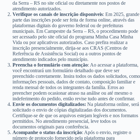
da Serra – RS no site oficial ou diretamente nos postos de
atendimento autorizados.
Verifique os canais de inscrição disponíveis
: Em 2025, grande
parte das inscrições pode ser feita de forma online, através das
plataformas digitais do governo federal ou de prefeituras
municipais. Em Campestre da Serra – RS, o procedimento pode
ser acessado pelo site oficial do programa Minha Casa Minha
Vida ou por aplicativos autorizados. Caso prefira realizar a
inscrição presencialmente, dirija-se aos CRAS (Centros de
Referência de Assistência Social) ou a outros pontos de
atendimento indicados pelo município.
Preencha o formulário com atenção
: Ao acessar a plataforma,
você encontrará um formulário detalhado que deve ser
preenchido corretamente. Insira todos os dados solicitados, como
informações pessoais, dados de contato, composição familiar e
renda mensal de todos os integrantes da família. Erros ao
preencher podem ocasionar atraso na análise ou até mesmo o
indeferimento do pedido, então revise tudo antes de confirmar.
Envie os documentos digitalizados:
Na plataforma online, será
solicitado o envio de cópias digitalizadas dos documentos.
Certifique-se de que os arquivos estejam legíveis e nos formatos
permitidos. No atendimento presencial, leve todos os
documentos originais para conferência.
Acompanhe o status da inscrição
: Após o envio, registre o
número de protocolo fornecido pela plataforma para