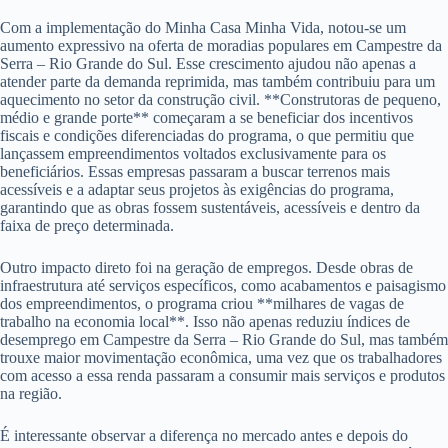
Com a implementação do Minha Casa Minha Vida, notou-se um
aumento expressivo na oferta de moradias populares em Campestre da
Serra – Rio Grande do Sul. Esse crescimento ajudou não apenas a
atender parte da demanda reprimida, mas também contribuiu para um
aquecimento no setor da construção civil. **Construtoras de pequeno,
médio e grande porte** começaram a se beneficiar dos incentivos
fiscais e condições diferenciadas do programa, o que permitiu que
lançassem empreendimentos voltados exclusivamente para os
beneficiários. Essas empresas passaram a buscar terrenos mais
acessíveis e a adaptar seus projetos às exigências do programa,
garantindo que as obras fossem sustentáveis, acessíveis e dentro da
faixa de preço determinada.
Outro impacto direto foi na geração de empregos. Desde obras de
infraestrutura até serviços específicos, como acabamentos e paisagismo
dos empreendimentos, o programa criou **milhares de vagas de
trabalho na economia local**. Isso não apenas reduziu índices de
desemprego em Campestre da Serra – Rio Grande do Sul, mas também
trouxe maior movimentação econômica, uma vez que os trabalhadores
com acesso a essa renda passaram a consumir mais serviços e produtos
na região.
É interessante observar a diferença no mercado antes e depois do