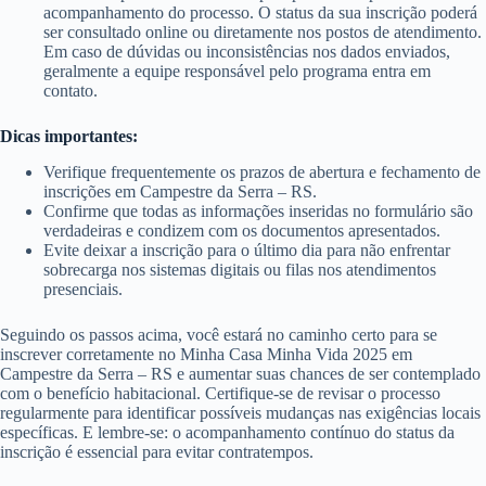
acompanhamento do processo. O status da sua inscrição poderá
ser consultado online ou diretamente nos postos de atendimento.
Em caso de dúvidas ou inconsistências nos dados enviados,
geralmente a equipe responsável pelo programa entra em
contato.
Dicas importantes:
Verifique frequentemente os prazos de abertura e fechamento de
inscrições em Campestre da Serra – RS.
Confirme que todas as informações inseridas no formulário são
verdadeiras e condizem com os documentos apresentados.
Evite deixar a inscrição para o último dia para não enfrentar
sobrecarga nos sistemas digitais ou filas nos atendimentos
presenciais.
Seguindo os passos acima, você estará no caminho certo para se
inscrever corretamente no Minha Casa Minha Vida 2025 em
Campestre da Serra – RS e aumentar suas chances de ser contemplado
com o benefício habitacional. Certifique-se de revisar o processo
regularmente para identificar possíveis mudanças nas exigências locais
específicas. E lembre-se: o acompanhamento contínuo do status da
inscrição é essencial para evitar contratempos.