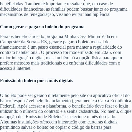
beneficiadas. Também é importante ressaltar que, em caso de
dificuldades financeiras, as famílias podem buscar junto ao programa
mecanismos de renegociação, visando evitar inadimplência.
Como gerar e pagar o boleto do programa
Para os beneficiários do programa Minha Casa Minha Vida em
Campestre da Serra – RS, gerar e pagar o boleto mensal de
financiamento é um passo essencial para manter a regularidade do
contrato habitacional. O processo foi modernizado em 2025, com
maior integração digital, mas também há a opção física para quem
prefere métodos mais tradicionais ou enfrenta dificuldades com o
acesso à internet.
Emissão do boleto por canais digitais
O boleto pode ser gerado diretamente pelo site ou aplicativo oficial do
banco responsável pelo financiamento (geralmente a Caixa Econômica
Federal). Após acessar a plataforma, o beneficiário deve fazer o login
utilizando o número do contrato e a senha cadastrada. No menu, clique
na opção de “Emissão de Boletos” e selecione o mês desejado.
Algumas instituições oferecem integração com carteiras digitais,
permitindo salvar o boleto ou copiar o código de barras para