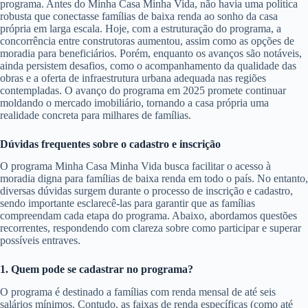
programa. Antes do Minha Casa Minha Vida, não havia uma política
robusta que conectasse famílias de baixa renda ao sonho da casa
própria em larga escala. Hoje, com a estruturação do programa, a
concorrência entre construtoras aumentou, assim como as opções de
moradia para beneficiários. Porém, enquanto os avanços são notáveis,
ainda persistem desafios, como o acompanhamento da qualidade das
obras e a oferta de infraestrutura urbana adequada nas regiões
contempladas. O avanço do programa em 2025 promete continuar
moldando o mercado imobiliário, tornando a casa própria uma
realidade concreta para milhares de famílias.
Dúvidas frequentes sobre o cadastro e inscrição
O programa Minha Casa Minha Vida busca facilitar o acesso à
moradia digna para famílias de baixa renda em todo o país. No entanto,
diversas dúvidas surgem durante o processo de inscrição e cadastro,
sendo importante esclarecê-las para garantir que as famílias
compreendam cada etapa do programa. Abaixo, abordamos questões
recorrentes, respondendo com clareza sobre como participar e superar
possíveis entraves.
1. Quem pode se cadastrar no programa?
O programa é destinado a famílias com renda mensal de até seis
salários mínimos. Contudo, as faixas de renda específicas (como até