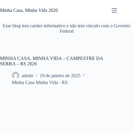
Pular
para
Minha Casa, Minha Vida 2026
o
conteúdo
Esse blog tem caráter informativo e não tem vínculo com o Governo
Federal
MINHA CASA, MINHA VIDA – CAMPESTRE DA
SERRA – RS 2026
admin
19 de janeiro de 2025
Minha Casa Minha Vida - RS