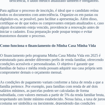
deficiência, o laudo médico atualizado também é obrigatório.
Para agilizar o processo de inscrição, é ideal que o candidato reúna
todos os documentos com antecedência. Organize-os em pastas ou
digitalize-os, se possível, para facilitar a apresentação. Além disso,
certifique-se de que todos os comprovantes estejam atualizados e, caso
algum documento esteja vencido, providencie a renovação antes de
iniciar o cadastro. Essa preparação pode poupar tempo e evitar
transtornos durante o processo.
Como funciona o financiamento do Minha Casa Minha Vida
O financiamento pelo programa Minha Casa Minha Vida em 2025 é
estruturado para atender diferentes perfis de renda familiar, oferecendo
condições acessíveis e personalizadas. O objetivo é garantir que
famílias de baixa e média renda possam adquirir sua casa própria sem
comprometer demais o orçamento mensal.
As condições de pagamento variam conforme a faixa de renda a que a
família pertence. Por exemplo, para famílias com renda de até dois
salários mínimos, as parcelas podem ser calculadas de forma
subsidiada, com valores mensais a partir de 5% da renda familiar bruta,
respeitando um limite mínimo estabelecido. Nessa faixa, a taxa de juros
costuma ser simbólica ou inexistente, dependendo das condições