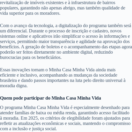
revitalização de imóveis existentes e à infraestrutura de bairros
populares, garantindo não apenas abrigo, mas também qualidade de
vida superior para os moradores.
Com o avanço da tecnologia, a digitalização do programa também será
um diferencial. Durante o processo de inscrição e cadastro, novos
sistemas online e aplicativos irão simplificar o acesso às informações e
serviços, permitindo maior transparência e agilidade na aprovação dos
benefícios. A geração de boletos e o acompanhamento das etapas agora
poderão ser feitos diretamente no ambiente digital, reduzindo
burocracias para os beneficiários.
Essas inovações tornam o Minha Casa Minha Vida ainda mais
eficiente e inclusivo, acompanhando as mudanças da sociedade
brasileira e dando passos importantes na luta pelo direito universal à
moradia digna.
Quem pode participar do Minha Casa Minha Vida
O programa Minha Casa Minha Vida é especialmente desenhado para
atender famílias de baixa ou média renda, garantindo acesso facilitado
à moradia. Em 2025, os critérios de elegibilidade foram ajustados para
refletir as atualizações econômicas e sociais, mantendo o compromisso
com a inclusão e justiça social.