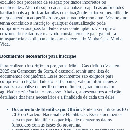
excluído dos processos de seleção por dados incorretos ou
insuficientes. Além disso, o cadastro atualizado ajuda as autoridades
habitacionais a priorizar famílias em situação de maior vulnerabilidade
ou que atendam ao perfil do programa naquele momento. Mesmo que
tenha concluído a inscrição, qualquer desatualização pode
comprometer sua possibilidade de ser contemplado, visto que o
cruzamento de dados é realizado constantemente para garantir a
transparência e o alinhamento com as regras do Minha Casa Minha
Vida.
Documentos necessários para inscrição
Para realizar a inscrição no programa Minha Casa Minha Vida em
2025 em Campestre da Serra, é essencial reunir uma lista de
documentos obrigatórios. Esses documentos são exigidos para
comprovar a elegibilidade do participante, validar informações e
organizar a análise de perfil socioeconômico, garantindo maior
agilidade e eficiência no processo. Abaixo, apresentamos a relação
detalhada dos itens necessários e a finalidade de cada um deles:
Documento de Identificação Oficial:
Podem ser utilizados RG,
CPF ou Carteira Nacional de Habilitação. Esses documentos
servem para identificar o participante e cruzar os dados
fornecidos com as bases do programa.