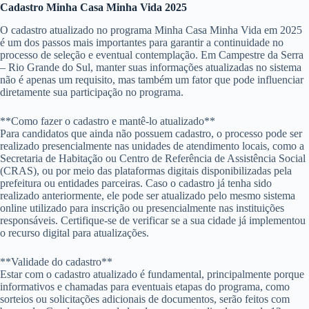
Cadastro Minha Casa Minha Vida 2025
O cadastro atualizado no programa Minha Casa Minha Vida em 2025
é um dos passos mais importantes para garantir a continuidade no
processo de seleção e eventual contemplação. Em Campestre da Serra
– Rio Grande do Sul, manter suas informações atualizadas no sistema
não é apenas um requisito, mas também um fator que pode influenciar
diretamente sua participação no programa.
**Como fazer o cadastro e mantê-lo atualizado**
Para candidatos que ainda não possuem cadastro, o processo pode ser
realizado presencialmente nas unidades de atendimento locais, como a
Secretaria de Habitação ou Centro de Referência de Assistência Social
(CRAS), ou por meio das plataformas digitais disponibilizadas pela
prefeitura ou entidades parceiras. Caso o cadastro já tenha sido
realizado anteriormente, ele pode ser atualizado pelo mesmo sistema
online utilizado para inscrição ou presencialmente nas instituições
responsáveis. Certifique-se de verificar se a sua cidade já implementou
o recurso digital para atualizações.
**Validade do cadastro**
Estar com o cadastro atualizado é fundamental, principalmente porque
informativos e chamadas para eventuais etapas do programa, como
sorteios ou solicitações adicionais de documentos, serão feitos com