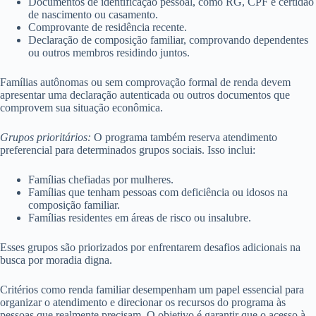
Documentos de identificação pessoal, como RG, CPF e certidão
de nascimento ou casamento.
Comprovante de residência recente.
Declaração de composição familiar, comprovando dependentes
ou outros membros residindo juntos.
Famílias autônomas ou sem comprovação formal de renda devem
apresentar uma declaração autenticada ou outros documentos que
comprovem sua situação econômica.
Grupos prioritários:
O programa também reserva atendimento
preferencial para determinados grupos sociais. Isso inclui:
Famílias chefiadas por mulheres.
Famílias que tenham pessoas com deficiência ou idosos na
composição familiar.
Famílias residentes em áreas de risco ou insalubre.
Esses grupos são priorizados por enfrentarem desafios adicionais na
busca por moradia digna.
Critérios como renda familiar desempenham um papel essencial para
organizar o atendimento e direcionar os recursos do programa às
pessoas que realmente precisam. O objetivo é garantir que o acesso à