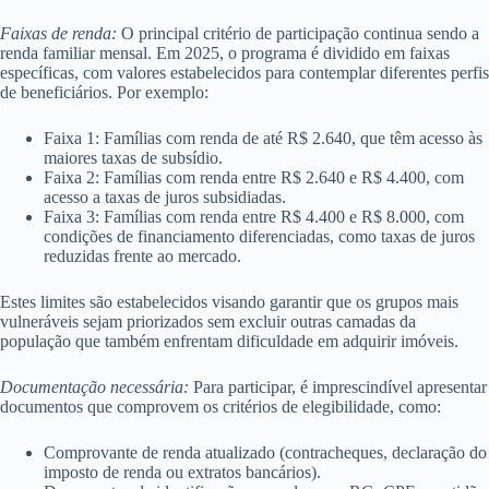
Faixas de renda:
O principal critério de participação continua sendo a
renda familiar mensal. Em 2025, o programa é dividido em faixas
específicas, com valores estabelecidos para contemplar diferentes perfis
de beneficiários. Por exemplo:
Faixa 1: Famílias com renda de até R$ 2.640, que têm acesso às
maiores taxas de subsídio.
Faixa 2: Famílias com renda entre R$ 2.640 e R$ 4.400, com
acesso a taxas de juros subsidiadas.
Faixa 3: Famílias com renda entre R$ 4.400 e R$ 8.000, com
condições de financiamento diferenciadas, como taxas de juros
reduzidas frente ao mercado.
Estes limites são estabelecidos visando garantir que os grupos mais
vulneráveis sejam priorizados sem excluir outras camadas da
população que também enfrentam dificuldade em adquirir imóveis.
Documentação necessária:
Para participar, é imprescindível apresentar
documentos que comprovem os critérios de elegibilidade, como:
Comprovante de renda atualizado (contracheques, declaração do
imposto de renda ou extratos bancários).