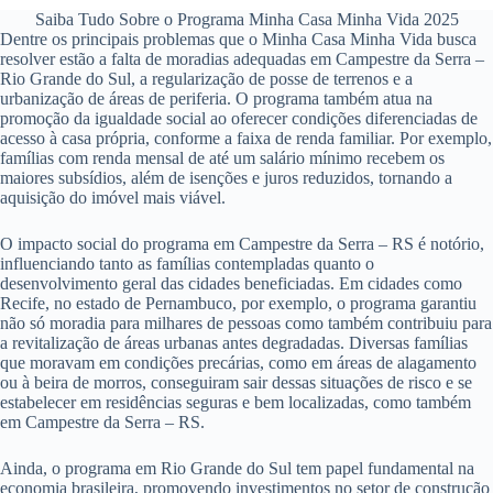
Saiba Tudo Sobre o Programa Minha Casa Minha Vida 2025
Dentre os principais problemas que o Minha Casa Minha Vida busca
resolver estão a falta de moradias adequadas em Campestre da Serra –
Rio Grande do Sul, a regularização de posse de terrenos e a
urbanização de áreas de periferia. O programa também atua na
promoção da igualdade social ao oferecer condições diferenciadas de
acesso à casa própria, conforme a faixa de renda familiar. Por exemplo,
famílias com renda mensal de até um salário mínimo recebem os
maiores subsídios, além de isenções e juros reduzidos, tornando a
aquisição do imóvel mais viável.
O impacto social do programa em Campestre da Serra – RS é notório,
influenciando tanto as famílias contempladas quanto o
desenvolvimento geral das cidades beneficiadas. Em cidades como
Recife, no estado de Pernambuco, por exemplo, o programa garantiu
não só moradia para milhares de pessoas como também contribuiu para
a revitalização de áreas urbanas antes degradadas. Diversas famílias
que moravam em condições precárias, como em áreas de alagamento
ou à beira de morros, conseguiram sair dessas situações de risco e se
estabelecer em residências seguras e bem localizadas, como também
em Campestre da Serra – RS.
Ainda, o programa em Rio Grande do Sul tem papel fundamental na
economia brasileira, promovendo investimentos no setor de construção