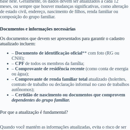
base nele. Geralmente, os dados devem ser atualizados a cada 12
meses, ou sempre que houver mudanças significativas, como alteração
de estado civil, endereço, nascimento de filhos, renda familiar ou
composição do grupo familiar.
Documentos e informações necessárias
Os documentos que devem ser apresentados para garantir o cadastro
atualizado incluem:
–
Documento de identificação oficial
** com foto (RG ou
CNH);
–
CPF
de todos os membros da família;
–
Comprovante de residência recente
(como conta de energia
ou água);
–
Comprovante de renda familiar total
atualizado (holerites,
contrato de trabalho ou declaração informal no caso de trabalhos
autônomos);
–
Certidão de nascimento ou documentos que comprovem
dependentes do grupo familiar.
Por que a atualização é fundamental?
Quando você mantém as informações atualizadas, evita o risco de ser