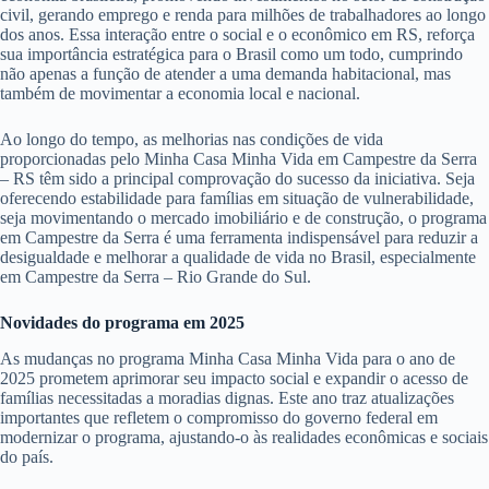
civil, gerando emprego e renda para milhões de trabalhadores ao longo
dos anos. Essa interação entre o social e o econômico em RS, reforça
sua importância estratégica para o Brasil como um todo, cumprindo
não apenas a função de atender a uma demanda habitacional, mas
também de movimentar a economia local e nacional.
Ao longo do tempo, as melhorias nas condições de vida
proporcionadas pelo Minha Casa Minha Vida em Campestre da Serra
– RS têm sido a principal comprovação do sucesso da iniciativa. Seja
oferecendo estabilidade para famílias em situação de vulnerabilidade,
seja movimentando o mercado imobiliário e de construção, o programa
em Campestre da Serra é uma ferramenta indispensável para reduzir a
desigualdade e melhorar a qualidade de vida no Brasil, especialmente
em Campestre da Serra – Rio Grande do Sul.
Novidades do programa em 2025
As mudanças no programa Minha Casa Minha Vida para o ano de
2025 prometem aprimorar seu impacto social e expandir o acesso de
famílias necessitadas a moradias dignas. Este ano traz atualizações
importantes que refletem o compromisso do governo federal em
modernizar o programa, ajustando-o às realidades econômicas e sociais
do país.