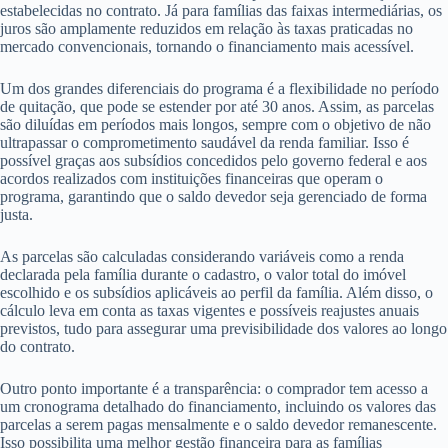
estabelecidas no contrato. Já para famílias das faixas intermediárias, os
juros são amplamente reduzidos em relação às taxas praticadas no
mercado convencionais, tornando o financiamento mais acessível.
Um dos grandes diferenciais do programa é a flexibilidade no período
de quitação, que pode se estender por até 30 anos. Assim, as parcelas
são diluídas em períodos mais longos, sempre com o objetivo de não
ultrapassar o comprometimento saudável da renda familiar. Isso é
possível graças aos subsídios concedidos pelo governo federal e aos
acordos realizados com instituições financeiras que operam o
programa, garantindo que o saldo devedor seja gerenciado de forma
justa.
As parcelas são calculadas considerando variáveis como a renda
declarada pela família durante o cadastro, o valor total do imóvel
escolhido e os subsídios aplicáveis ao perfil da família. Além disso, o
cálculo leva em conta as taxas vigentes e possíveis reajustes anuais
previstos, tudo para assegurar uma previsibilidade dos valores ao longo
do contrato.
Outro ponto importante é a transparência: o comprador tem acesso a
um cronograma detalhado do financiamento, incluindo os valores das
parcelas a serem pagas mensalmente e o saldo devedor remanescente.
Isso possibilita uma melhor gestão financeira para as famílias