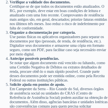
Verifique a validade dos documentos.
Certifique-se de que todos os documentos estão atualizados. O
RG, por exemplo, deve estar em boas condições de leitura e
atualizado com uma foto recente. Comprovantes de residência
mais antigos são, em geral, descartados; priorize faturas emitidas
nos últimos três meses. Isso reduz o risco de indeferimento por
falta de conformidade.
Organize a documentação por categoria.
Use pastas físicas ou aplicativos organizadores para separar os
documentos por tipo (pessoais, de renda, de residência, etc.).
Digitalize seus documentos e armazene uma cópia em formato
seguro, como um PDF, para facilitar caso seja necessário enviar
por meio digital.
Antecipe possíveis pendências.
Se notar que algum documento está vencido ou faltando, como
uma Certidão Negativa de Débitos ou extratos detalhados de
renda, procure obtê-lo o mais rápido possível. Grande parte
desses documentos pode ser emitida online, como pela Receita
Federal ou outras instituições públicas.
Solicite ajuda em pontos de apoio.
Em Campestre da Serra – Rio Grande do Sul, diversos órgãos
de assistência social ou unidades do CRAS (Centro de
Referência de Assistência Social) podem auxiliar na obtenção de
documentos. Além disso, agências bancárias e unidades lotéricas
são conveniências comuns para quem precisa solicitar