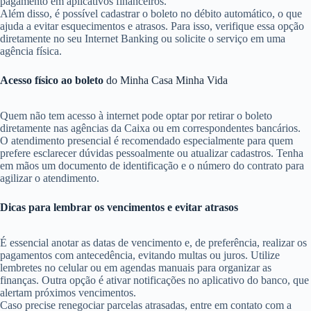
pagamento em aplicativos financeiros.
Além disso, é possível cadastrar o boleto no débito automático, o que
ajuda a evitar esquecimentos e atrasos. Para isso, verifique essa opção
diretamente no seu Internet Banking ou solicite o serviço em uma
agência física.
Acesso físico ao boleto
do Minha Casa Minha Vida
Quem não tem acesso à internet pode optar por retirar o boleto
diretamente nas agências da Caixa ou em correspondentes bancários.
O atendimento presencial é recomendado especialmente para quem
prefere esclarecer dúvidas pessoalmente ou atualizar cadastros. Tenha
em mãos um documento de identificação e o número do contrato para
agilizar o atendimento.
Dicas para lembrar os vencimentos e evitar atrasos
É essencial anotar as datas de vencimento e, de preferência, realizar os
pagamentos com antecedência, evitando multas ou juros. Utilize
lembretes no celular ou em agendas manuais para organizar as
finanças. Outra opção é ativar notificações no aplicativo do banco, que
alertam próximos vencimentos.
Caso precise renegociar parcelas atrasadas, entre em contato com a