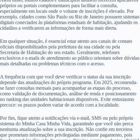
próprios ou portais complementares para facilitar a consulta,
especialmente em locais onde o volume de inscrições é elevado. Por
exemplo, cidades como São Paulo ou Rio de Janeiro possuem sistemas
digitais conectados às plataformas estaduais de habitação, ajudando os
cidadãos a verificarem as informações de forma mais direta.
Em qualquer situação, é essencial estar atento aos canais de contato
oficiais disponibilizados pela prefeitura da sua cidade ou pela
Secretaria de Habitação do seu estado. Geralmente, telefones
exclusivos e e-mails de atendimento ao público orientam sobre dúvidas
mais detalhadas ou problemas técnicos com o acesso.
A frequência com que você deve verificar o status da sua inscrição
depende das atualizações do próprio programa. Em 2025, recomenda-
se fazer consultas mensais para acompanhar as etapas do processo,
como validação de documentação, análise de renda e posicionamento
no ranking das unidades habitacionais disponíveis. Evite entusiasmo
precoce: os prazos podem variar de acordo com a localidade.
Por fim, fique atento a notificações via e-mail, SMS ou pelo próprio
sistema do Minha Casa Minha Vida, garantindo que você não perca
nenhuma atualização sobre a sua inscrição. Não confie em terceiros
que prometam informações privilegiadas mediante pagamento, pois