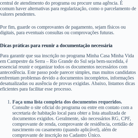
central de atendimento do programa ou procure uma agência. É
comum haver alternativas para regularização, como o parcelamento de
valores pendentes.
Por fim, guarde os comprovantes de pagamento, sejam físicos ou
digitais, para eventuais consultas ou comprovações futuras.
Dicas práticas para reunir a documentação necessária
Para garantir que sua inscrição no programa Minha Casa Minha Vida
em Campestre da Serra – Rio Grande do Sul seja bem-sucedida, é
essencial reunir e organizar todos os documentos necessários com
antecedência. Este passo pode parecer simples, mas muitos candidatos
enfrentam problemas devido a documentos incompletos, informações
desatualizadas ou ausência de provas exigidas. Abaixo, listamos dicas
eficientes para facilitar esse processo.
Faça uma lista completa dos documentos requeridos.
Consulte o site oficial do programa ou entre em contato com a
secretaria de habitação local para obter a lista atualizada de
documentos exigidos. Geralmente, são necessários RG, CPF,
comprovante de renda, comprovante de residência, certidão de
nascimento ou casamento (quando aplicável), além de
comprovante de inscrição no Cadastro Único.