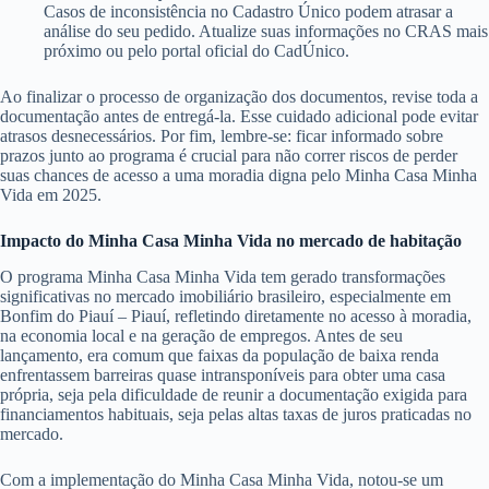
Casos de inconsistência no Cadastro Único podem atrasar a
análise do seu pedido. Atualize suas informações no CRAS mais
próximo ou pelo portal oficial do CadÚnico.
Ao finalizar o processo de organização dos documentos, revise toda a
documentação antes de entregá-la. Esse cuidado adicional pode evitar
atrasos desnecessários. Por fim, lembre-se: ficar informado sobre
prazos junto ao programa é crucial para não correr riscos de perder
suas chances de acesso a uma moradia digna pelo Minha Casa Minha
Vida em 2025.
Impacto do Minha Casa Minha Vida no mercado de habitação
O programa Minha Casa Minha Vida tem gerado transformações
significativas no mercado imobiliário brasileiro, especialmente em
Bonfim do Piauí – Piauí, refletindo diretamente no acesso à moradia,
na economia local e na geração de empregos. Antes de seu
lançamento, era comum que faixas da população de baixa renda
enfrentassem barreiras quase intransponíveis para obter uma casa
própria, seja pela dificuldade de reunir a documentação exigida para
financiamentos habituais, seja pelas altas taxas de juros praticadas no
mercado.
Com a implementação do Minha Casa Minha Vida, notou-se um