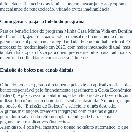
dificuldades financeiras, as famílias podem buscar junto ao programa
mecanismos de renegociação, visando evitar inadimplência.
Como gerar e pagar o boleto do programa
Para os beneficiários do programa Minha Casa Minha Vida em Bonfim
do Piauí – PI, gerar e pagar o boleto mensal de financiamento é um
passo essencial para manter a regularidade do contrato habitacional. O
processo foi modernizado em 2025, com maior integração digital, mas
também há a opção física para quem prefere métodos mais tradicionais
ou enfrenta dificuldades com o acesso à internet.
Emissão do boleto por canais digitais
O boleto pode ser gerado diretamente pelo site ou aplicativo oficial do
banco responsável pelo financiamento (geralmente a Caixa Econômica
Federal). Após acessar a plataforma, o beneficiário deve fazer o login
utilizando o número do contrato e a senha cadastrada. No menu, clique
na opção de “Emissão de Boletos” e selecione o mês desejado.
Algumas instituições oferecem integração com carteiras digitais,
permitindo salvar o boleto ou copiar o código de barras para
pagamento em aplicativos financeiros.
Além disso, é possível cadastrar o boleto no débito automático, o que