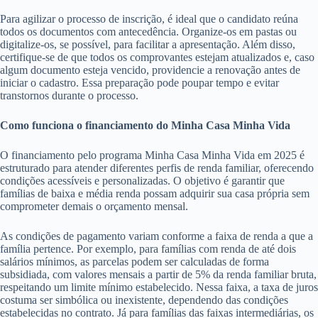
Para agilizar o processo de inscrição, é ideal que o candidato reúna
todos os documentos com antecedência. Organize-os em pastas ou
digitalize-os, se possível, para facilitar a apresentação. Além disso,
certifique-se de que todos os comprovantes estejam atualizados e, caso
algum documento esteja vencido, providencie a renovação antes de
iniciar o cadastro. Essa preparação pode poupar tempo e evitar
transtornos durante o processo.
Como funciona o financiamento do Minha Casa Minha Vida
O financiamento pelo programa Minha Casa Minha Vida em 2025 é
estruturado para atender diferentes perfis de renda familiar, oferecendo
condições acessíveis e personalizadas. O objetivo é garantir que
famílias de baixa e média renda possam adquirir sua casa própria sem
comprometer demais o orçamento mensal.
As condições de pagamento variam conforme a faixa de renda a que a
família pertence. Por exemplo, para famílias com renda de até dois
salários mínimos, as parcelas podem ser calculadas de forma
subsidiada, com valores mensais a partir de 5% da renda familiar bruta,
respeitando um limite mínimo estabelecido. Nessa faixa, a taxa de juros
costuma ser simbólica ou inexistente, dependendo das condições
estabelecidas no contrato. Já para famílias das faixas intermediárias, os