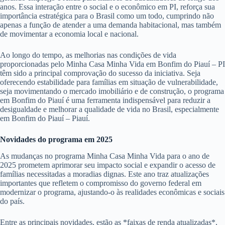
anos. Essa interação entre o social e o econômico em PI, reforça sua
importância estratégica para o Brasil como um todo, cumprindo não
apenas a função de atender a uma demanda habitacional, mas também
de movimentar a economia local e nacional.
Ao longo do tempo, as melhorias nas condições de vida
proporcionadas pelo Minha Casa Minha Vida em Bonfim do Piauí – PI
têm sido a principal comprovação do sucesso da iniciativa. Seja
oferecendo estabilidade para famílias em situação de vulnerabilidade,
seja movimentando o mercado imobiliário e de construção, o programa
em Bonfim do Piauí é uma ferramenta indispensável para reduzir a
desigualdade e melhorar a qualidade de vida no Brasil, especialmente
em Bonfim do Piauí – Piauí.
Novidades do programa em 2025
As mudanças no programa Minha Casa Minha Vida para o ano de
2025 prometem aprimorar seu impacto social e expandir o acesso de
famílias necessitadas a moradias dignas. Este ano traz atualizações
importantes que refletem o compromisso do governo federal em
modernizar o programa, ajustando-o às realidades econômicas e sociais
do país.
Entre as principais novidades, estão as *faixas de renda atualizadas*,