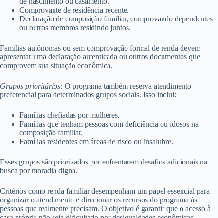
de nascimento ou casamento.
Comprovante de residência recente.
Declaração de composição familiar, comprovando dependentes
ou outros membros residindo juntos.
Famílias autônomas ou sem comprovação formal de renda devem
apresentar uma declaração autenticada ou outros documentos que
comprovem sua situação econômica.
Grupos prioritários:
O programa também reserva atendimento
preferencial para determinados grupos sociais. Isso inclui:
Famílias chefiadas por mulheres.
Famílias que tenham pessoas com deficiência ou idosos na
composição familiar.
Famílias residentes em áreas de risco ou insalubre.
Esses grupos são priorizados por enfrentarem desafios adicionais na
busca por moradia digna.
Critérios como renda familiar desempenham um papel essencial para
organizar o atendimento e direcionar os recursos do programa às
pessoas que realmente precisam. O objetivo é garantir que o acesso à
casa própria não seja dificultado por desigualdades econômicas