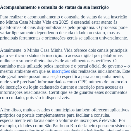
Acompanhamento e consulta do status da sua inscrição
Para realizar o acompanhamento e consulta do status da sua inscrição
no Minha Casa Minha Vida em 2025, é essencial estar atento às
plataformas oficiais disponibilizadas pelo programa. O processo pode
variar ligeiramente dependendo de cada cidade ou estado, mas as
principais ferramentas e orientações gerais se aplicam universalmente.
Atualmente, o Minha Casa Minha Vida oferece dois canais principais
para verificar o status da inscrição: o acesso digital por plataformas
online e o suporte direto através de atendimentos específicos. O
caminho mais utilizado pelos inscritos é o portal oficial do governo – o
mesmo ambiente em que as
inscrições
são realizadas inicialmente. Este
site geralmente possui uma seção específica para acompanhamento,
onde você precisará informar dados como CPF, número de protocolo
de inscrição ou login cadastrado durante a inscrição para acessar as
informações relacionadas. Certifique-se de guardar esses documentos
com cuidado, pois são indispensáveis.
Além disso, muitos estados e municípios também oferecem aplicativos
próprios ou portais complementares para facilitar a consulta,
especialmente em locais onde o volume de inscrições é elevado. Por
exemplo, cidades como São Paulo ou Rio de Janeiro possuem sistemas
digitais conectados às plataformas estaduais de habitação, ajudando os