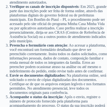
atendimento autorizados.
Verifique os canais de inscrição disponíveis
: Em 2025, grande
parte das inscrições pode ser feita de forma online, através das
plataformas digitais do governo federal ou de prefeituras
municipais. Em Bonfim do Piauí – PI, o procedimento pode ser
acessado pelo site oficial do programa Minha Casa Minha Vida
ou por aplicativos autorizados. Caso prefira realizar a inscrição
presencialmente, dirija-se aos CRAS (Centros de Referência de
Assistência Social) ou a outros pontos de atendimento indicados
pelo município.
Preencha o formulário com atenção
: Ao acessar a plataforma,
você encontrará um formulário detalhado que deve ser
preenchido corretamente. Insira todos os dados solicitados, como
informações pessoais, dados de contato, composição familiar e
renda mensal de todos os integrantes da família. Erros ao
preencher podem ocasionar atraso na análise ou até mesmo o
indeferimento do pedido, então revise tudo antes de confirmar.
Envie os documentos digitalizados:
Na plataforma online, será
solicitado o envio de cópias digitalizadas dos documentos.
Certifique-se de que os arquivos estejam legíveis e nos formatos
permitidos. No atendimento presencial, leve todos os
documentos originais para conferência.
Acompanhe o status da inscrição
: Após o envio, registre o
número de protocolo fornecido pela plataforma para
acompanhamento do processo. O status da sua inscrição poderá