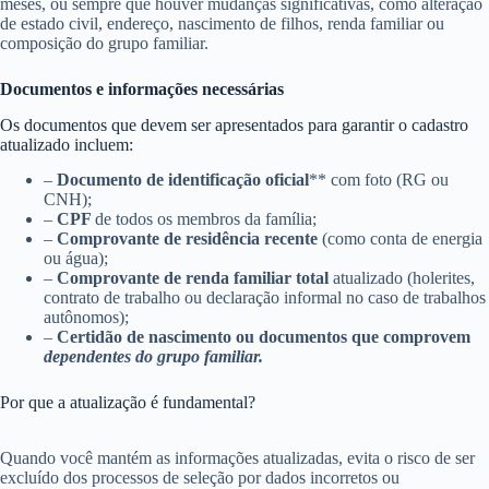
meses, ou sempre que houver mudanças significativas, como alteração
de estado civil, endereço, nascimento de filhos, renda familiar ou
composição do grupo familiar.
Documentos e informações necessárias
Os documentos que devem ser apresentados para garantir o cadastro
atualizado incluem:
–
Documento de identificação oficial
** com foto (RG ou
CNH);
–
CPF
de todos os membros da família;
–
Comprovante de residência recente
(como conta de energia
ou água);
–
Comprovante de renda familiar total
atualizado (holerites,
contrato de trabalho ou declaração informal no caso de trabalhos
autônomos);
–
Certidão de nascimento ou documentos que comprovem
dependentes do grupo familiar.
Por que a atualização é fundamental?
Quando você mantém as informações atualizadas, evita o risco de ser
excluído dos processos de seleção por dados incorretos ou