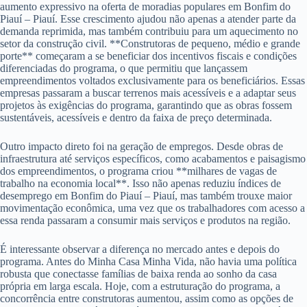
aumento expressivo na oferta de moradias populares em Bonfim do
Piauí – Piauí. Esse crescimento ajudou não apenas a atender parte da
demanda reprimida, mas também contribuiu para um aquecimento no
setor da construção civil. **Construtoras de pequeno, médio e grande
porte** começaram a se beneficiar dos incentivos fiscais e condições
diferenciadas do programa, o que permitiu que lançassem
empreendimentos voltados exclusivamente para os beneficiários. Essas
empresas passaram a buscar terrenos mais acessíveis e a adaptar seus
projetos às exigências do programa, garantindo que as obras fossem
sustentáveis, acessíveis e dentro da faixa de preço determinada.
Outro impacto direto foi na geração de empregos. Desde obras de
infraestrutura até serviços específicos, como acabamentos e paisagismo
dos empreendimentos, o programa criou **milhares de vagas de
trabalho na economia local**. Isso não apenas reduziu índices de
desemprego em Bonfim do Piauí – Piauí, mas também trouxe maior
movimentação econômica, uma vez que os trabalhadores com acesso a
essa renda passaram a consumir mais serviços e produtos na região.
É interessante observar a diferença no mercado antes e depois do
programa. Antes do Minha Casa Minha Vida, não havia uma política
robusta que conectasse famílias de baixa renda ao sonho da casa
própria em larga escala. Hoje, com a estruturação do programa, a
concorrência entre construtoras aumentou, assim como as opções de