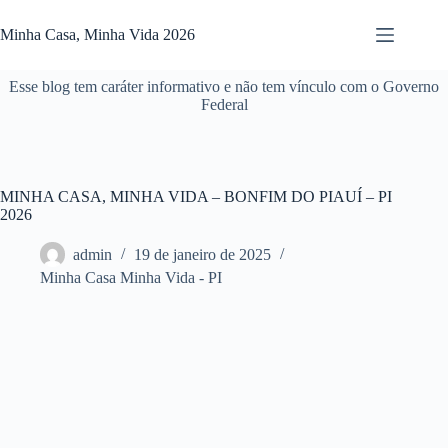
Pular
para
Minha Casa, Minha Vida 2026
o
conteúdo
Esse blog tem caráter informativo e não tem vínculo com o Governo
Federal
MINHA CASA, MINHA VIDA – BONFIM DO PIAUÍ – PI
2026
admin
19 de janeiro de 2025
Minha Casa Minha Vida - PI