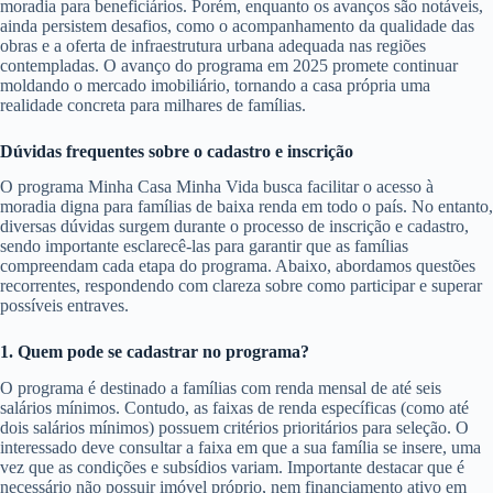
moradia para beneficiários. Porém, enquanto os avanços são notáveis,
ainda persistem desafios, como o acompanhamento da qualidade das
obras e a oferta de infraestrutura urbana adequada nas regiões
contempladas. O avanço do programa em 2025 promete continuar
moldando o mercado imobiliário, tornando a casa própria uma
realidade concreta para milhares de famílias.
Dúvidas frequentes sobre o cadastro e inscrição
O programa Minha Casa Minha Vida busca facilitar o acesso à
moradia digna para famílias de baixa renda em todo o país. No entanto,
diversas dúvidas surgem durante o processo de inscrição e cadastro,
sendo importante esclarecê-las para garantir que as famílias
compreendam cada etapa do programa. Abaixo, abordamos questões
recorrentes, respondendo com clareza sobre como participar e superar
possíveis entraves.
1. Quem pode se cadastrar no programa?
O programa é destinado a famílias com renda mensal de até seis
salários mínimos. Contudo, as faixas de renda específicas (como até
dois salários mínimos) possuem critérios prioritários para seleção. O
interessado deve consultar a faixa em que a sua família se insere, uma
vez que as condições e subsídios variam. Importante destacar que é
necessário não possuir imóvel próprio, nem financiamento ativo em