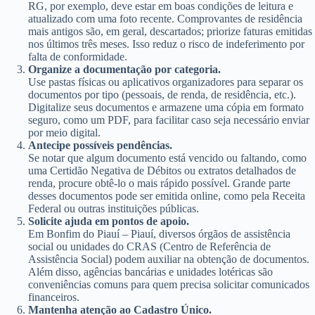
RG, por exemplo, deve estar em boas condições de leitura e
atualizado com uma foto recente. Comprovantes de residência
mais antigos são, em geral, descartados; priorize faturas emitidas
nos últimos três meses. Isso reduz o risco de indeferimento por
falta de conformidade.
Organize a documentação por categoria.
Use pastas físicas ou aplicativos organizadores para separar os
documentos por tipo (pessoais, de renda, de residência, etc.).
Digitalize seus documentos e armazene uma cópia em formato
seguro, como um PDF, para facilitar caso seja necessário enviar
por meio digital.
Antecipe possíveis pendências.
Se notar que algum documento está vencido ou faltando, como
uma Certidão Negativa de Débitos ou extratos detalhados de
renda, procure obtê-lo o mais rápido possível. Grande parte
desses documentos pode ser emitida online, como pela Receita
Federal ou outras instituições públicas.
Solicite ajuda em pontos de apoio.
Em Bonfim do Piauí – Piauí, diversos órgãos de assistência
social ou unidades do CRAS (Centro de Referência de
Assistência Social) podem auxiliar na obtenção de documentos.
Além disso, agências bancárias e unidades lotéricas são
conveniências comuns para quem precisa solicitar comunicados
financeiros.
Mantenha atenção ao Cadastro Único.