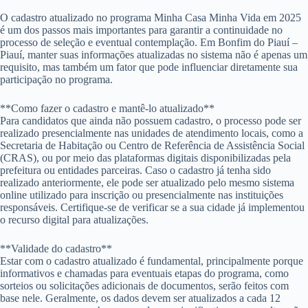
O cadastro atualizado no programa Minha Casa Minha Vida em 2025
é um dos passos mais importantes para garantir a continuidade no
processo de seleção e eventual contemplação. Em Bonfim do Piauí –
Piauí, manter suas informações atualizadas no sistema não é apenas um
requisito, mas também um fator que pode influenciar diretamente sua
participação no programa.
**Como fazer o cadastro e mantê-lo atualizado**
Para candidatos que ainda não possuem cadastro, o processo pode ser
realizado presencialmente nas unidades de atendimento locais, como a
Secretaria de Habitação ou Centro de Referência de Assistência Social
(CRAS), ou por meio das plataformas digitais disponibilizadas pela
prefeitura ou entidades parceiras. Caso o cadastro já tenha sido
realizado anteriormente, ele pode ser atualizado pelo mesmo sistema
online utilizado para inscrição ou presencialmente nas instituições
responsáveis. Certifique-se de verificar se a sua cidade já implementou
o recurso digital para atualizações.
**Validade do cadastro**
Estar com o cadastro atualizado é fundamental, principalmente porque
informativos e chamadas para eventuais etapas do programa, como
sorteios ou solicitações adicionais de documentos, serão feitos com
base nele. Geralmente, os dados devem ser atualizados a cada 12