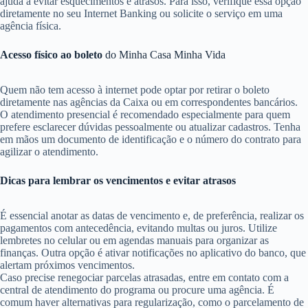
ajuda a evitar esquecimentos e atrasos. Para isso, verifique essa opção
diretamente no seu Internet Banking ou solicite o serviço em uma
agência física.
Acesso físico ao boleto
do Minha Casa Minha Vida
Quem não tem acesso à internet pode optar por retirar o boleto
diretamente nas agências da Caixa ou em correspondentes bancários.
O atendimento presencial é recomendado especialmente para quem
prefere esclarecer dúvidas pessoalmente ou atualizar cadastros. Tenha
em mãos um documento de identificação e o número do contrato para
agilizar o atendimento.
Dicas para lembrar os vencimentos e evitar atrasos
É essencial anotar as datas de vencimento e, de preferência, realizar os
pagamentos com antecedência, evitando multas ou juros. Utilize
lembretes no celular ou em agendas manuais para organizar as
finanças. Outra opção é ativar notificações no aplicativo do banco, que
alertam próximos vencimentos.
Caso precise renegociar parcelas atrasadas, entre em contato com a
central de atendimento do programa ou procure uma agência. É
comum haver alternativas para regularização, como o parcelamento de