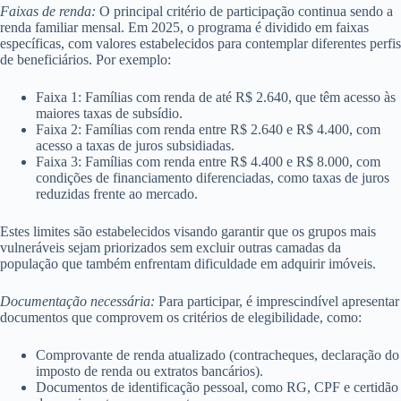
Faixas de renda:
O principal critério de participação continua sendo a
renda familiar mensal. Em 2025, o programa é dividido em faixas
específicas, com valores estabelecidos para contemplar diferentes perfis
de beneficiários. Por exemplo:
Faixa 1: Famílias com renda de até R$ 2.640, que têm acesso às
maiores taxas de subsídio.
Faixa 2: Famílias com renda entre R$ 2.640 e R$ 4.400, com
acesso a taxas de juros subsidiadas.
Faixa 3: Famílias com renda entre R$ 4.400 e R$ 8.000, com
condições de financiamento diferenciadas, como taxas de juros
reduzidas frente ao mercado.
Estes limites são estabelecidos visando garantir que os grupos mais
vulneráveis sejam priorizados sem excluir outras camadas da
população que também enfrentam dificuldade em adquirir imóveis.
Documentação necessária:
Para participar, é imprescindível apresentar
documentos que comprovem os critérios de elegibilidade, como:
Comprovante de renda atualizado (contracheques, declaração do
imposto de renda ou extratos bancários).
Documentos de identificação pessoal, como RG, CPF e certidão