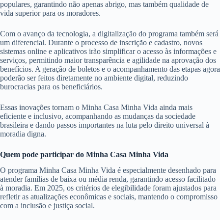
populares, garantindo não apenas abrigo, mas também qualidade de
vida superior para os moradores.
Com o avanço da tecnologia, a digitalização do programa também será
um diferencial. Durante o processo de inscrição e cadastro, novos
sistemas online e aplicativos irão simplificar o acesso às informações e
serviços, permitindo maior transparência e agilidade na aprovação dos
benefícios. A geração de boletos e o acompanhamento das etapas agora
poderão ser feitos diretamente no ambiente digital, reduzindo
burocracias para os beneficiários.
Essas inovações tornam o Minha Casa Minha Vida ainda mais
eficiente e inclusivo, acompanhando as mudanças da sociedade
brasileira e dando passos importantes na luta pelo direito universal à
moradia digna.
Quem pode participar do Minha Casa Minha Vida
O programa Minha Casa Minha Vida é especialmente desenhado para
atender famílias de baixa ou média renda, garantindo acesso facilitado
à moradia. Em 2025, os critérios de elegibilidade foram ajustados para
refletir as atualizações econômicas e sociais, mantendo o compromisso
com a inclusão e justiça social.