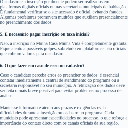
O cadastro e a inscrição geralmente podem ser realizados em
plataformas digitais oficiais ou nas secretarias municipais de habitação.
É fundamental verificar se o site acessado é oficial, evitando fraudes.
Algumas prefeituras promovem mutirões que auxiliam presencialmente
no preenchimento dos dados.
5. É necessário pagar inscrição ou taxa inicial?
Não, a inscrição no Minha Casa Minha Vida é completamente gratuita.
Fique atento a possíveis golpes, sobretudo em plataformas não oficiais
que cobram valores para o cadastro.
6. O que fazer em caso de erro no cadastro?
Caso o candidato perceba erros ao preencher os dados, é essencial
contatar imediatamente a central de atendimento do programa ou a
secretaria responsável no seu município. A retificação dos dados deve
ser feita o mais breve possível para evitar problemas no processo de
análise.
Manter-se informado e atento aos prazos e exigências evita
dificuldades durante a inscrição ou cadastro no programa. Cada
município pode apresentar especificidades no processo, o que reforça a
importância do contato direto com os canais oficiais da sua região.