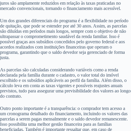
juros são amplamente reduzidos em relação às taxas praticadas no
mercado convencionais, tornando o financiamento mais acessível.
Um dos grandes diferenciais do programa é a flexibilidade no período
de quitação, que pode se estender por até 30 anos. Assim, as parcelas
são diluídas em períodos mais longos, sempre com o objetivo de não
ultrapassar o comprometimento saudável da renda familiar. Isso é
possível graças aos subsídios concedidos pelo governo federal e aos
acordos realizados com instituições financeiras que operam o
programa, garantindo que o saldo devedor seja gerenciado de forma
justa.
As parcelas são calculadas considerando variáveis como a renda
declarada pela família durante o cadastro, o valor total do imóvel
escolhido e os subsídios aplicáveis ao perfil da família. Além disso, o
cálculo leva em conta as taxas vigentes e possíveis reajustes anuais
previstos, tudo para assegurar uma previsibilidade dos valores ao longo
do contrato.
Outro ponto importante é a transparência: o comprador tem acesso a
um cronograma detalhado do financiamento, incluindo os valores das
parcelas a serem pagas mensalmente e o saldo devedor remanescente.
Isso possibilita uma melhor gestão financeira para as famílias
beneficiadas. Também é importante ressaltar que, em caso de