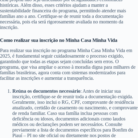
históricas. Além disso, esses critérios ajudam a manter a
sustentabilidade financeira do programa, permitindo atender mais
famílias ano a ano. Certifique-se de reunir toda a documentação
necessária, pois ela será rigorosamente avaliada no momento da
inscrição.
Como realizar sua inscrição no Minha Casa Minha Vida
Para realizar sua inscrição no programa Minha Casa Minha Vida em
2025, é fundamental seguir cuidadosamente o processo exigido,
garantindo que todas as etapas sejam concluídas sem erros. O
programa, que visa ampliar o acesso à moradia digna para milhares de
famílias brasileiras, agora conta com sistemas modernizados para
facilitar as inscrições e aumentar a transparência.
Reúna os documentos necessário
: Antes de iniciar sua
inscrição, certifique-se de reunir toda a documentação exigida.
Geralmente, isso inclui o RG, CPF, comprovante de residência
atualizado, certidão de casamento ou nascimento, e comprovante
de renda familiar. Caso sua família inclua pessoas com
deficiência ou idosos, documentos adicionais como laudos
médicos ou declarações podem ser necessários. Consulte
previamente a lista de documentos específicos para Bonfim do
Piauí – PI no site oficial ou diretamente nos postos de