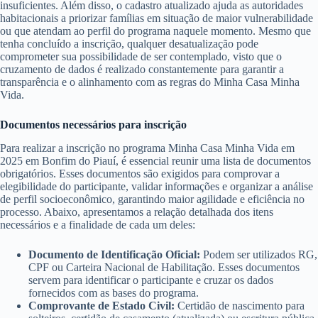
insuficientes. Além disso, o cadastro atualizado ajuda as autoridades
habitacionais a priorizar famílias em situação de maior vulnerabilidade
ou que atendam ao perfil do programa naquele momento. Mesmo que
tenha concluído a inscrição, qualquer desatualização pode
comprometer sua possibilidade de ser contemplado, visto que o
cruzamento de dados é realizado constantemente para garantir a
transparência e o alinhamento com as regras do Minha Casa Minha
Vida.
Documentos necessários para inscrição
Para realizar a inscrição no programa Minha Casa Minha Vida em
2025 em Bonfim do Piauí, é essencial reunir uma lista de documentos
obrigatórios. Esses documentos são exigidos para comprovar a
elegibilidade do participante, validar informações e organizar a análise
de perfil socioeconômico, garantindo maior agilidade e eficiência no
processo. Abaixo, apresentamos a relação detalhada dos itens
necessários e a finalidade de cada um deles:
Documento de Identificação Oficial:
Podem ser utilizados RG,
CPF ou Carteira Nacional de Habilitação. Esses documentos
servem para identificar o participante e cruzar os dados
fornecidos com as bases do programa.
Comprovante de Estado Civil:
Certidão de nascimento para