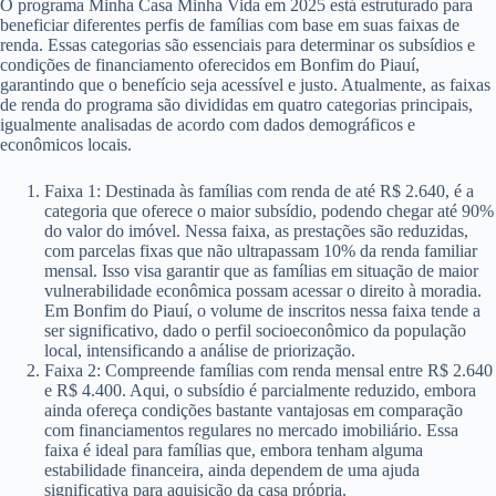
O programa Minha Casa Minha Vida em 2025 está estruturado para
beneficiar diferentes perfis de famílias com base em suas faixas de
renda. Essas categorias são essenciais para determinar os subsídios e
condições de financiamento oferecidos em Bonfim do Piauí,
garantindo que o benefício seja acessível e justo. Atualmente, as faixas
de renda do programa são divididas em quatro categorias principais,
igualmente analisadas de acordo com dados demográficos e
econômicos locais.
Faixa 1: Destinada às famílias com renda de até R$ 2.640, é a
categoria que oferece o maior subsídio, podendo chegar até 90%
do valor do imóvel. Nessa faixa, as prestações são reduzidas,
com parcelas fixas que não ultrapassam 10% da renda familiar
mensal. Isso visa garantir que as famílias em situação de maior
vulnerabilidade econômica possam acessar o direito à moradia.
Em Bonfim do Piauí, o volume de inscritos nessa faixa tende a
ser significativo, dado o perfil socioeconômico da população
local, intensificando a análise de priorização.
Faixa 2: Compreende famílias com renda mensal entre R$ 2.640
e R$ 4.400. Aqui, o subsídio é parcialmente reduzido, embora
ainda ofereça condições bastante vantajosas em comparação
com financiamentos regulares no mercado imobiliário. Essa
faixa é ideal para famílias que, embora tenham alguma
estabilidade financeira, ainda dependem de uma ajuda
significativa para aquisição da casa própria.