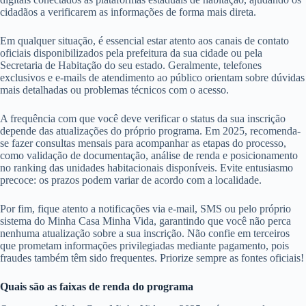
cidadãos a verificarem as informações de forma mais direta.
Em qualquer situação, é essencial estar atento aos canais de contato
oficiais disponibilizados pela prefeitura da sua cidade ou pela
Secretaria de Habitação do seu estado. Geralmente, telefones
exclusivos e e-mails de atendimento ao público orientam sobre dúvidas
mais detalhadas ou problemas técnicos com o acesso.
A frequência com que você deve verificar o status da sua inscrição
depende das atualizações do próprio programa. Em 2025, recomenda-
se fazer consultas mensais para acompanhar as etapas do processo,
como validação de documentação, análise de renda e posicionamento
no ranking das unidades habitacionais disponíveis. Evite entusiasmo
precoce: os prazos podem variar de acordo com a localidade.
Por fim, fique atento a notificações via e-mail, SMS ou pelo próprio
sistema do Minha Casa Minha Vida, garantindo que você não perca
nenhuma atualização sobre a sua inscrição. Não confie em terceiros
que prometam informações privilegiadas mediante pagamento, pois
fraudes também têm sido frequentes. Priorize sempre as fontes oficiais!
Quais são as faixas de renda do programa