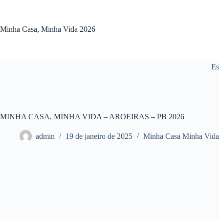
Pular
para
o
Minha Casa, Minha Vida 2026
conteúdo
Es
MINHA CASA, MINHA VIDA – AROEIRAS – PB 2026
admin
19 de janeiro de 2025
Minha Casa Minha Vida