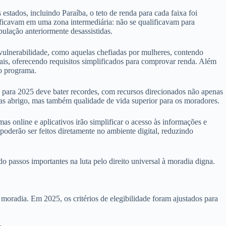
 estados, incluindo Paraíba, o teto de renda para cada faixa foi
s ficavam em uma zona intermediária: não se qualificavam para
pulação anteriormente desassistidas.
 vulnerabilidade, como aquelas chefiadas por mulheres, contendo
mais, oferecendo requisitos simplificados para comprovar renda. Além
no programa.
para 2025 deve bater recordes, com recursos direcionados não apenas
nas abrigo, mas também qualidade de vida superior para os moradores.
s online e aplicativos irão simplificar o acesso às informações e
oderão ser feitos diretamente no ambiente digital, reduzindo
passos importantes na luta pelo direito universal à moradia digna.
oradia. Em 2025, os critérios de elegibilidade foram ajustados para