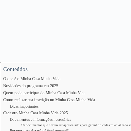
Conteúdos
O que é o Minha Casa Minha Vida
Novidades do programa em 2025
Quem pode participar do Minha Casa Minha Vida
Como realizar sua inscrição no Minha Casa Minha Vida
Dicas importantes:
Cadastro Minha Casa Minha Vida 2025
Documentos e informações necessárias
Os documentos que devem ser apresentados para garantir o cadastro atualizado i
Por que a atualização é fundamental?