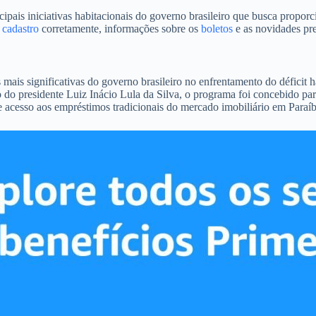
s iniciativas habitacionais do governo brasileiro que busca proporcio
o
cadastro
corretamente, informações sobre os
boletos
e as novidades pre
ais significativas do governo brasileiro no enfrentamento do déficit 
 do presidente Luiz Inácio Lula da Silva, o programa foi concebido par
 acesso aos empréstimos tradicionais do mercado imobiliário em Paraíb