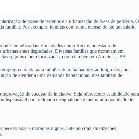
arização de posse de terrenos e a urbanização de áreas de periferia. O
a familiar. Por exemplo, famílias com renda mensal de até um salário
cidades beneficiadas. Em cidades como Recife, no estado de
as urbanas antes degradadas. Diversas famílias que moravam em
dências seguras e bem localizadas, como também em Aroeiras – PB.
 emprego e renda para milhões de trabalhadores ao longo dos anos.
a função de atender a uma demanda habitacional, mas também de
mprovação do sucesso da iniciativa. Seja oferecendo estabilidade para
indispensável para reduzir a desigualdade e melhorar a qualidade de
ecessitadas a moradias dignas. Este ano traz atualizações
s.