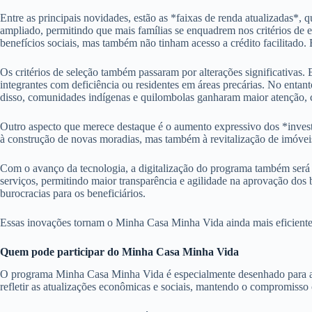
Entre as principais novidades, estão as *faixas de renda atualizadas*, q
ampliado, permitindo que mais famílias se enquadrem nos critérios de 
benefícios sociais, mas também não tinham acesso a crédito facilitado.
Os critérios de seleção também passaram por alterações significativas.
integrantes com deficiência ou residentes em áreas precárias. No entan
disso, comunidades indígenas e quilombolas ganharam maior atenção, c
Outro aspecto que merece destaque é o aumento expressivo dos *inves
à construção de novas moradias, mas também à revitalização de imóveis 
Com o avanço da tecnologia, a digitalização do programa também será um
serviços, permitindo maior transparência e agilidade na aprovação dos 
burocracias para os beneficiários.
Essas inovações tornam o Minha Casa Minha Vida ainda mais eficiente e
Quem pode participar do Minha Casa Minha Vida
O programa Minha Casa Minha Vida é especialmente desenhado para atend
refletir as atualizações econômicas e sociais, mantendo o compromisso c