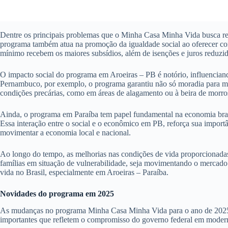
Dentre os principais problemas que o Minha Casa Minha Vida busca resol
programa também atua na promoção da igualdade social ao oferecer cond
mínimo recebem os maiores subsídios, além de isenções e juros reduzid
O impacto social do programa em Aroeiras – PB é notório, influencian
Pernambuco, por exemplo, o programa garantiu não só moradia para mi
condições precárias, como em áreas de alagamento ou à beira de morros
Ainda, o programa em Paraíba tem papel fundamental na economia brasi
Essa interação entre o social e o econômico em PB, reforça sua impor
movimentar a economia local e nacional.
Ao longo do tempo, as melhorias nas condições de vida proporcionadas
famílias em situação de vulnerabilidade, seja movimentando o mercado 
vida no Brasil, especialmente em Aroeiras – Paraíba.
Novidades do programa em 2025
As mudanças no programa Minha Casa Minha Vida para o ano de 2025 pro
importantes que refletem o compromisso do governo federal em moderni