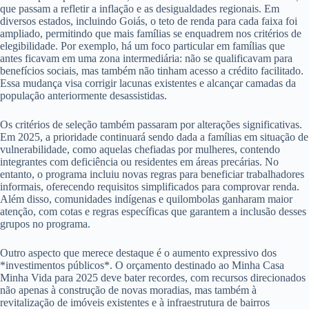
que passam a refletir a inflação e as desigualdades regionais. Em
diversos estados, incluindo Goiás, o teto de renda para cada faixa foi
ampliado, permitindo que mais famílias se enquadrem nos critérios de
elegibilidade. Por exemplo, há um foco particular em famílias que
antes ficavam em uma zona intermediária: não se qualificavam para
benefícios sociais, mas também não tinham acesso a crédito facilitado.
Essa mudança visa corrigir lacunas existentes e alcançar camadas da
população anteriormente desassistidas.
Os critérios de seleção também passaram por alterações significativas.
Em 2025, a prioridade continuará sendo dada a famílias em situação de
vulnerabilidade, como aquelas chefiadas por mulheres, contendo
integrantes com deficiência ou residentes em áreas precárias. No
entanto, o programa incluiu novas regras para beneficiar trabalhadores
informais, oferecendo requisitos simplificados para comprovar renda.
Além disso, comunidades indígenas e quilombolas ganharam maior
atenção, com cotas e regras específicas que garantem a inclusão desses
grupos no programa.
Outro aspecto que merece destaque é o aumento expressivo dos
*investimentos públicos*. O orçamento destinado ao Minha Casa
Minha Vida para 2025 deve bater recordes, com recursos direcionados
não apenas à construção de novas moradias, mas também à
revitalização de imóveis existentes e à infraestrutura de bairros