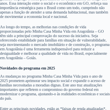
anos. Essa interação entre o social e o econômico em GO, reforça sua
importância estratégica para o Brasil como um todo, cumprindo não
apenas a função de atender a uma demanda habitacional, mas também
de movimentar a economia local e nacional.
Ao longo do tempo, as melhorias nas condições de vida
proporcionadas pelo Minha Casa Minha Vida em Aragoiânia – GO
têm sido a principal comprovação do sucesso da iniciativa. Seja
oferecendo estabilidade para famílias em situação de vulnerabilidade,
seja movimentando o mercado imobiliário e de construção, o programa
em Aragoiânia é uma ferramenta indispensável para reduzir a
desigualdade e melhorar a qualidade de vida no Brasil, especialmente
em Aragoiânia – Goiás.
Novidades do programa em 2025
As mudanças no programa Minha Casa Minha Vida para o ano de
2025 prometem aprimorar seu impacto social e expandir o acesso de
famílias necessitadas a moradias dignas. Este ano traz atualizações
importantes que refletem o compromisso do governo federal em
modernizar o programa, ajustando-o às realidades econômicas e sociais
do país.
Entre as principais novidades, estão as *faixas de renda atualizadas*,