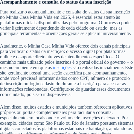
Acompanhamento e consulta do status da sua inscrição
Para realizar o acompanhamento e consulta do status da sua inscrição
no Minha Casa Minha Vida em 2025, é essencial estar atento às
plataformas oficiais disponibilizadas pelo programa. O processo pode
variar ligeiramente dependendo de cada cidade ou estado, mas as
principais ferramentas e orientações gerais se aplicam universalmente.
Atualmente, o Minha Casa Minha Vida oferece dois canais principais
para verificar o status da inscrição: o acesso digital por plataformas
online e o suporte direto através de atendimentos específicos. O
caminho mais utilizado pelos inscritos é o portal oficial do governo – o
mesmo ambiente em que as
inscrições
são realizadas inicialmente. Este
site geralmente possui uma seção específica para acompanhamento,
onde você precisará informar dados como CPF, número de protocolo
de inscrição ou login cadastrado durante a inscrição para acessar as
informações relacionadas. Certifique-se de guardar esses documentos
com cuidado, pois são indispensáveis.
Além disso, muitos estados e municípios também oferecem aplicativos
próprios ou portais complementares para facilitar a consulta,
especialmente em locais onde o volume de inscrições é elevado. Por
exemplo, cidades como São Paulo ou Rio de Janeiro possuem sistemas
digitais conectados às plataformas estaduais de habitação, ajudando os
cidadãos a verificarem as informações de forma mais direta.