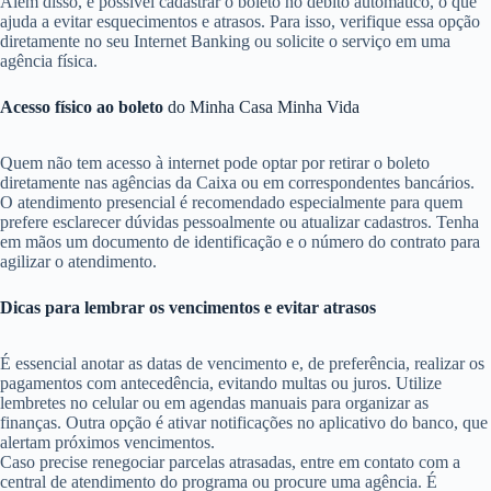
Além disso, é possível cadastrar o boleto no débito automático, o que
ajuda a evitar esquecimentos e atrasos. Para isso, verifique essa opção
diretamente no seu Internet Banking ou solicite o serviço em uma
agência física.
Acesso físico ao boleto
do Minha Casa Minha Vida
Quem não tem acesso à internet pode optar por retirar o boleto
diretamente nas agências da Caixa ou em correspondentes bancários.
O atendimento presencial é recomendado especialmente para quem
prefere esclarecer dúvidas pessoalmente ou atualizar cadastros. Tenha
em mãos um documento de identificação e o número do contrato para
agilizar o atendimento.
Dicas para lembrar os vencimentos e evitar atrasos
É essencial anotar as datas de vencimento e, de preferência, realizar os
pagamentos com antecedência, evitando multas ou juros. Utilize
lembretes no celular ou em agendas manuais para organizar as
finanças. Outra opção é ativar notificações no aplicativo do banco, que
alertam próximos vencimentos.
Caso precise renegociar parcelas atrasadas, entre em contato com a
central de atendimento do programa ou procure uma agência. É