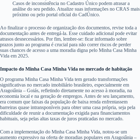
Casos de inconsistência no Cadastro Único podem atrasar a
análise do seu pedido. Atualize suas informações no CRAS mais
próximo ou pelo portal oficial do CadÚnico.
Ao finalizar o processo de organização dos documentos, revise toda a
documentação antes de entregá-la. Esse cuidado adicional pode evitar
atrasos desnecessários. Por fim, lembre-se: ficar informado sobre
prazos junto ao programa é crucial para não correr riscos de perder
suas chances de acesso a uma moradia digna pelo Minha Casa Minha
Vida em 2025.
Impacto do Minha Casa Minha Vida no mercado de habitação
O programa Minha Casa Minha Vida tem gerado transformações
significativas no mercado imobiliário brasileiro, especialmente em
Aragoiânia – Goiás, refletindo diretamente no acesso à moradia, na
economia local e na geração de empregos. Antes de seu lançamento,
era comum que faixas da população de baixa renda enfrentassem
barreiras quase intransponíveis para obter uma casa própria, seja pela
dificuldade de reunir a documentação exigida para financiamentos
habituais, seja pelas altas taxas de juros praticadas no mercado.
Com a implementação do Minha Casa Minha Vida, notou-se um
aumento expressivo na oferta de moradias populares em Aragoiânia –