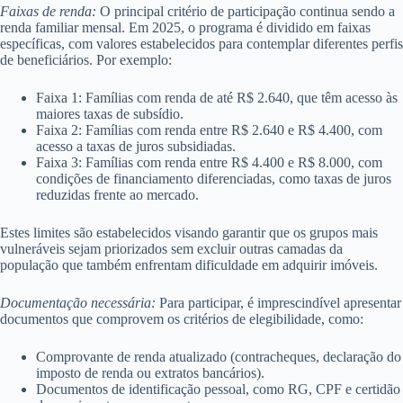
Faixas de renda:
O principal critério de participação continua sendo a
renda familiar mensal. Em 2025, o programa é dividido em faixas
específicas, com valores estabelecidos para contemplar diferentes perfis
de beneficiários. Por exemplo:
Faixa 1: Famílias com renda de até R$ 2.640, que têm acesso às
maiores taxas de subsídio.
Faixa 2: Famílias com renda entre R$ 2.640 e R$ 4.400, com
acesso a taxas de juros subsidiadas.
Faixa 3: Famílias com renda entre R$ 4.400 e R$ 8.000, com
condições de financiamento diferenciadas, como taxas de juros
reduzidas frente ao mercado.
Estes limites são estabelecidos visando garantir que os grupos mais
vulneráveis sejam priorizados sem excluir outras camadas da
população que também enfrentam dificuldade em adquirir imóveis.
Documentação necessária:
Para participar, é imprescindível apresentar
documentos que comprovem os critérios de elegibilidade, como:
Comprovante de renda atualizado (contracheques, declaração do
imposto de renda ou extratos bancários).
Documentos de identificação pessoal, como RG, CPF e certidão