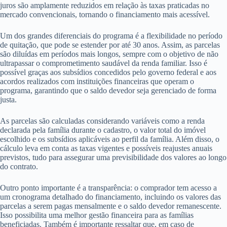
juros são amplamente reduzidos em relação às taxas praticadas no
mercado convencionais, tornando o financiamento mais acessível.
Um dos grandes diferenciais do programa é a flexibilidade no período
de quitação, que pode se estender por até 30 anos. Assim, as parcelas
são diluídas em períodos mais longos, sempre com o objetivo de não
ultrapassar o comprometimento saudável da renda familiar. Isso é
possível graças aos subsídios concedidos pelo governo federal e aos
acordos realizados com instituições financeiras que operam o
programa, garantindo que o saldo devedor seja gerenciado de forma
justa.
As parcelas são calculadas considerando variáveis como a renda
declarada pela família durante o cadastro, o valor total do imóvel
escolhido e os subsídios aplicáveis ao perfil da família. Além disso, o
cálculo leva em conta as taxas vigentes e possíveis reajustes anuais
previstos, tudo para assegurar uma previsibilidade dos valores ao longo
do contrato.
Outro ponto importante é a transparência: o comprador tem acesso a
um cronograma detalhado do financiamento, incluindo os valores das
parcelas a serem pagas mensalmente e o saldo devedor remanescente.
Isso possibilita uma melhor gestão financeira para as famílias
beneficiadas. Também é importante ressaltar que, em caso de