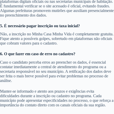
plataformas digitais oficiais ou nas secretarias municipais de habitação.
É fundamental verificar se o site acessado é oficial, evitando fraudes.
Algumas prefeituras promovem mutirões que auxiliam presencialmente
no preenchimento dos dados.
5. É necessário pagar inscrição ou taxa inicial?
Não, a inscrição no Minha Casa Minha Vida é completamente gratuita.
Fique atento a possíveis golpes, sobretudo em plataformas não oficiais
que cobram valores para o cadastro.
6. O que fazer em caso de erro no cadastro?
Caso o candidato perceba erros ao preencher os dados, é essencial
contatar imediatamente a central de atendimento do programa ou a
secretaria responsável no seu município. A retificação dos dados deve
ser feita o mais breve possível para evitar problemas no processo de
análise.
Manter-se informado e atento aos prazos e exigências evita
dificuldades durante a inscrição ou cadastro no programa. Cada
município pode apresentar especificidades no processo, o que reforça a
importância do contato direto com os canais oficiais da sua região.