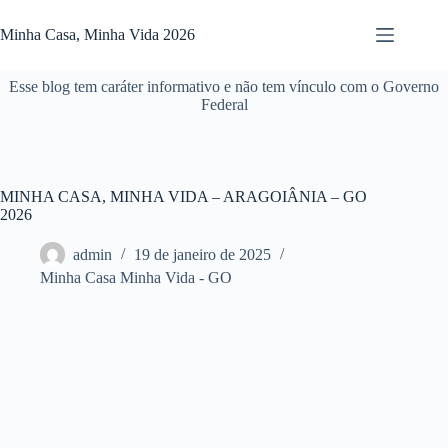
Pular
para
Minha Casa, Minha Vida 2026
o
conteúdo
Esse blog tem caráter informativo e não tem vínculo com o Governo
Federal
MINHA CASA, MINHA VIDA – ARAGOIÂNIA – GO
2026
admin
19 de janeiro de 2025
Minha Casa Minha Vida - GO