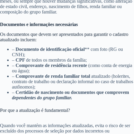
meses, ou sempre que houver mudanças significativas, como alteração
de estado civil, endereço, nascimento de filhos, renda familiar ou
composição do grupo familiar.
Documentos e informações necessárias
Os documentos que devem ser apresentados para garantir o cadastro
atualizado incluem:
–
Documento de identificação oficial
** com foto (RG ou
CNH);
–
CPF
de todos os membros da família;
–
Comprovante de residência recente
(como conta de energia
ou água);
–
Comprovante de renda familiar total
atualizado (holerites,
contrato de trabalho ou declaração informal no caso de trabalhos
autônomos);
–
Certidão de nascimento ou documentos que comprovem
dependentes do grupo familiar.
Por que a atualização é fundamental?
Quando você mantém as informações atualizadas, evita o risco de ser
excluído dos processos de seleção por dados incorretos ou