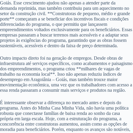
Goiás. Esse crescimento ajudou não apenas a atender parte da
demanda reprimida, mas também contribuiu para um aquecimento no
setor da construção civil. **Construtoras de pequeno, médio e grande
porte** começaram a se beneficiar dos incentivos fiscais e condições
diferenciadas do programa, o que permitiu que lançassem
empreendimentos voltados exclusivamente para os beneficiários. Essas
empresas passaram a buscar terrenos mais acessíveis e a adaptar seus
projetos às exigências do programa, garantindo que as obras fossem
sustentáveis, acessíveis e dentro da faixa de preço determinada.
Outro impacto direto foi na geração de empregos. Desde obras de
infraestrutura até serviços específicos, como acabamentos e paisagismo
dos empreendimentos, o programa criou **milhares de vagas de
trabalho na economia local**. Isso não apenas reduziu índices de
desemprego em Aragoiânia – Goiás, mas também trouxe maior
movimentação econômica, uma vez que os trabalhadores com acesso a
essa renda passaram a consumir mais serviços e produtos na região.
É interessante observar a diferença no mercado antes e depois do
programa. Antes do Minha Casa Minha Vida, não havia uma política
robusta que conectasse famílias de baixa renda ao sonho da casa
própria em larga escala. Hoje, com a estruturação do programa, a
concorrência entre construtoras aumentou, assim como as opções de
moradia para beneficiários. Porém, enquanto os avanços são notáveis,