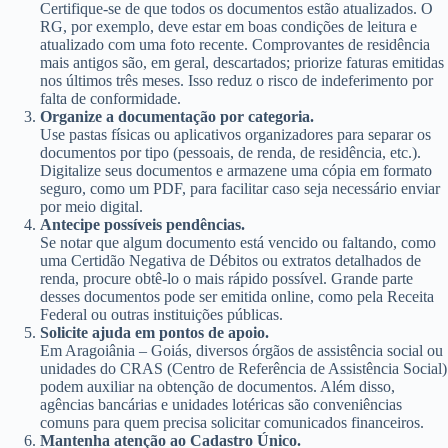
Certifique-se de que todos os documentos estão atualizados. O
RG, por exemplo, deve estar em boas condições de leitura e
atualizado com uma foto recente. Comprovantes de residência
mais antigos são, em geral, descartados; priorize faturas emitidas
nos últimos três meses. Isso reduz o risco de indeferimento por
falta de conformidade.
Organize a documentação por categoria.
Use pastas físicas ou aplicativos organizadores para separar os
documentos por tipo (pessoais, de renda, de residência, etc.).
Digitalize seus documentos e armazene uma cópia em formato
seguro, como um PDF, para facilitar caso seja necessário enviar
por meio digital.
Antecipe possíveis pendências.
Se notar que algum documento está vencido ou faltando, como
uma Certidão Negativa de Débitos ou extratos detalhados de
renda, procure obtê-lo o mais rápido possível. Grande parte
desses documentos pode ser emitida online, como pela Receita
Federal ou outras instituições públicas.
Solicite ajuda em pontos de apoio.
Em Aragoiânia – Goiás, diversos órgãos de assistência social ou
unidades do CRAS (Centro de Referência de Assistência Social)
podem auxiliar na obtenção de documentos. Além disso,
agências bancárias e unidades lotéricas são conveniências
comuns para quem precisa solicitar comunicados financeiros.
Mantenha atenção ao Cadastro Único.