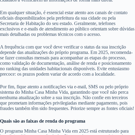
Em qualquer situação, é essencial estar atento aos canais de contato
oficiais disponibilizados pela prefeitura da sua cidade ou pela
Secretaria de Habitação do seu estado. Geralmente, telefones
exclusivos e e-mails de atendimento ao público orientam sobre dúvidas
mais detalhadas ou problemas técnicos com o acesso.
A frequência com que você deve verificar o status da sua inscrição
depende das atualizações do próprio programa. Em 2025, recomenda-
se fazer consultas mensais para acompanhar as etapas do processo,
como validação de documentação, análise de renda e posicionamento
no ranking das unidades habitacionais disponíveis. Evite entusiasmo
precoce: os prazos podem variar de acordo com a localidade.
Por fim, fique atento a notificações via e-mail, SMS ou pelo próprio
sistema do Minha Casa Minha Vida, garantindo que você não perca
nenhuma atualização sobre a sua inscrição. Não confie em terceiros
que prometam informações privilegiadas mediante pagamento, pois
fraudes também têm sido frequentes. Priorize sempre as fontes oficiais!
Quais são as faixas de renda do programa
O programa Minha Casa Minha Vida em 2025 está estruturado para