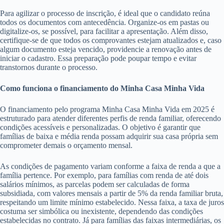
Para agilizar o processo de inscrição, é ideal que o candidato reúna
todos os documentos com antecedência. Organize-os em pastas ou
digitalize-os, se possível, para facilitar a apresentação. Além disso,
certifique-se de que todos os comprovantes estejam atualizados e, caso
algum documento esteja vencido, providencie a renovação antes de
iniciar o cadastro. Essa preparação pode poupar tempo e evitar
transtornos durante o processo.
Como funciona o financiamento do Minha Casa Minha Vida
O financiamento pelo programa Minha Casa Minha Vida em 2025 é
estruturado para atender diferentes perfis de renda familiar, oferecendo
condições acessíveis e personalizadas. O objetivo é garantir que
famílias de baixa e média renda possam adquirir sua casa própria sem
comprometer demais o orçamento mensal.
As condições de pagamento variam conforme a faixa de renda a que a
família pertence. Por exemplo, para famílias com renda de até dois
salários mínimos, as parcelas podem ser calculadas de forma
subsidiada, com valores mensais a partir de 5% da renda familiar bruta,
respeitando um limite mínimo estabelecido. Nessa faixa, a taxa de juros
costuma ser simbólica ou inexistente, dependendo das condições
estabelecidas no contrato. Já para famílias das faixas intermediárias, os