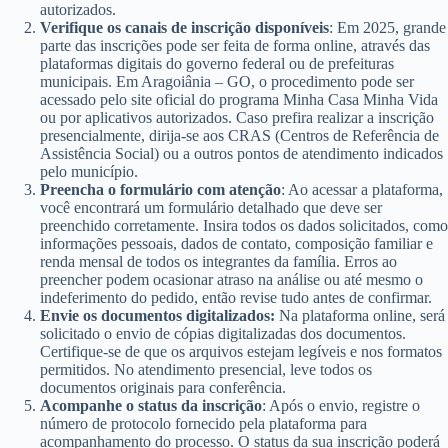
autorizados.
Verifique os canais de inscrição disponíveis
: Em 2025, grande
parte das inscrições pode ser feita de forma online, através das
plataformas digitais do governo federal ou de prefeituras
municipais. Em Aragoiânia – GO, o procedimento pode ser
acessado pelo site oficial do programa Minha Casa Minha Vida
ou por aplicativos autorizados. Caso prefira realizar a inscrição
presencialmente, dirija-se aos CRAS (Centros de Referência de
Assistência Social) ou a outros pontos de atendimento indicados
pelo município.
Preencha o formulário com atenção
: Ao acessar a plataforma,
você encontrará um formulário detalhado que deve ser
preenchido corretamente. Insira todos os dados solicitados, como
informações pessoais, dados de contato, composição familiar e
renda mensal de todos os integrantes da família. Erros ao
preencher podem ocasionar atraso na análise ou até mesmo o
indeferimento do pedido, então revise tudo antes de confirmar.
Envie os documentos digitalizados:
Na plataforma online, será
solicitado o envio de cópias digitalizadas dos documentos.
Certifique-se de que os arquivos estejam legíveis e nos formatos
permitidos. No atendimento presencial, leve todos os
documentos originais para conferência.
Acompanhe o status da inscrição
: Após o envio, registre o
número de protocolo fornecido pela plataforma para
acompanhamento do processo. O status da sua inscrição poderá