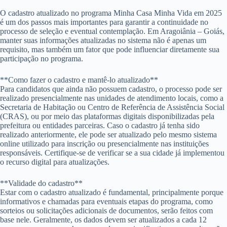
O cadastro atualizado no programa Minha Casa Minha Vida em 2025
é um dos passos mais importantes para garantir a continuidade no
processo de seleção e eventual contemplação. Em Aragoiânia – Goiás,
manter suas informações atualizadas no sistema não é apenas um
requisito, mas também um fator que pode influenciar diretamente sua
participação no programa.
**Como fazer o cadastro e mantê-lo atualizado**
Para candidatos que ainda não possuem cadastro, o processo pode ser
realizado presencialmente nas unidades de atendimento locais, como a
Secretaria de Habitação ou Centro de Referência de Assistência Social
(CRAS), ou por meio das plataformas digitais disponibilizadas pela
prefeitura ou entidades parceiras. Caso o cadastro já tenha sido
realizado anteriormente, ele pode ser atualizado pelo mesmo sistema
online utilizado para inscrição ou presencialmente nas instituições
responsáveis. Certifique-se de verificar se a sua cidade já implementou
o recurso digital para atualizações.
**Validade do cadastro**
Estar com o cadastro atualizado é fundamental, principalmente porque
informativos e chamadas para eventuais etapas do programa, como
sorteios ou solicitações adicionais de documentos, serão feitos com
base nele. Geralmente, os dados devem ser atualizados a cada 12