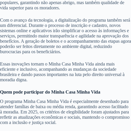
populares, garantindo não apenas abrigo, mas também qualidade de
vida superior para os moradores.
Com o avanço da tecnologia, a digitalização do programa também será
um diferencial. Durante o processo de inscrição e cadastro, novos
sistemas online e aplicativos irão simplificar o acesso às informações e
serviços, permitindo maior transparência e agilidade na aprovação dos
benefícios. A geração de boletos e o acompanhamento das etapas agora
poderão ser feitos diretamente no ambiente digital, reduzindo
burocracias para os beneficiários.
Essas inovações tornam o Minha Casa Minha Vida ainda mais
eficiente e inclusivo, acompanhando as mudanças da sociedade
brasileira e dando passos importantes na luta pelo direito universal à
moradia digna.
Quem pode participar do Minha Casa Minha Vida
O programa Minha Casa Minha Vida é especialmente desenhado para
atender famílias de baixa ou média renda, garantindo acesso facilitado
à moradia. Em 2025, os critérios de elegibilidade foram ajustados para
refletir as atualizações econômicas e sociais, mantendo o compromisso
com a inclusão e justiça social.