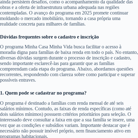
ainda persistem desafios, como o acompanhamento da qualidade das
obras e a oferta de infraestrutura urbana adequada nas regiões
contempladas. O avanço do programa em 2025 promete continuar
moldando o mercado imobiliário, tornando a casa própria uma
realidade concreta para milhares de famílias.
Dúvidas frequentes sobre o cadastro e inscrição
O programa Minha Casa Minha Vida busca facilitar o acesso à
moradia digna para famílias de baixa renda em todo o país. No entanto,
diversas dúvidas surgem durante o processo de inscrição e cadastro,
sendo importante esclarecê-las para garantir que as famílias
compreendam cada etapa do programa. Abaixo, abordamos questões
recorrentes, respondendo com clareza sobre como participar e superar
possíveis entraves.
1. Quem pode se cadastrar no programa?
O programa é destinado a famílias com renda mensal de até seis
salários mínimos. Contudo, as faixas de renda específicas (como até
dois salários mínimos) possuem critérios prioritários para seleção. O
interessado deve consultar a faixa em que a sua família se insere, uma
vez que as condições e subsídios variam. Importante destacar que é
necessário não possuir imóvel próprio, nem financiamento ativo em
programas habitacionais.