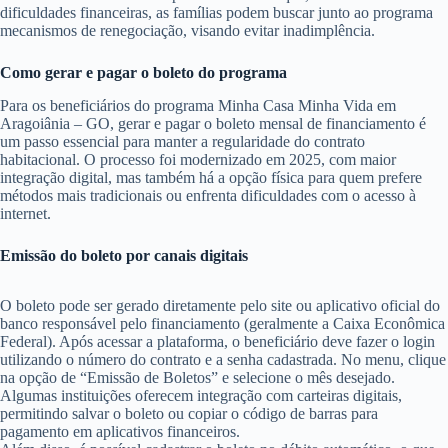
dificuldades financeiras, as famílias podem buscar junto ao programa
mecanismos de renegociação, visando evitar inadimplência.
Como gerar e pagar o boleto do programa
Para os beneficiários do programa Minha Casa Minha Vida em
Aragoiânia – GO, gerar e pagar o boleto mensal de financiamento é
um passo essencial para manter a regularidade do contrato
habitacional. O processo foi modernizado em 2025, com maior
integração digital, mas também há a opção física para quem prefere
métodos mais tradicionais ou enfrenta dificuldades com o acesso à
internet.
Emissão do boleto por canais digitais
O boleto pode ser gerado diretamente pelo site ou aplicativo oficial do
banco responsável pelo financiamento (geralmente a Caixa Econômica
Federal). Após acessar a plataforma, o beneficiário deve fazer o login
utilizando o número do contrato e a senha cadastrada. No menu, clique
na opção de “Emissão de Boletos” e selecione o mês desejado.
Algumas instituições oferecem integração com carteiras digitais,
permitindo salvar o boleto ou copiar o código de barras para
pagamento em aplicativos financeiros.