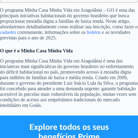
O programa Minha Casa Minha Vida em Aragoiânia – GO é uma das
principais iniciativas habitacionais do governo brasileiro que busca
proporcionar moradia digna a famílias de baixa renda. Neste artigo,
abordaremos detalhadamente como realizar sua inscrição, como fazer o
cadastro
corretamente, informações sobre os
boletos
e as novidades
previstas para o ano de 2025.
O que é o Minha Casa Minha Vida
O programa Minha Casa Minha Vida em Aragoiânia é uma das
iniciativas mais significativas do governo brasileiro no enfrentamento
do déficit habitacional no país, promovendo acesso à moradia digna
para milhões de famílias de baixa e média renda. Criado em 2009,
durante o governo do presidente Luiz Inácio Lula da Silva, o programa
foi concebido para atender a uma demanda urgente: garantir habitação
acessível às parcelas mais vulneráveis da população, muitas vezes sem
condições de acesso aos empréstimos tradicionais do mercado
imobiliário em Goiás.