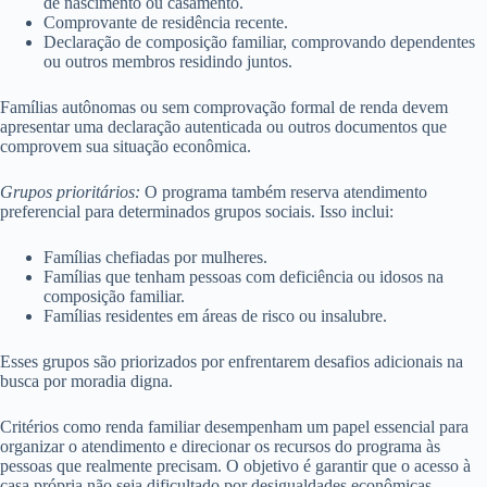
de nascimento ou casamento.
Comprovante de residência recente.
Declaração de composição familiar, comprovando dependentes
ou outros membros residindo juntos.
Famílias autônomas ou sem comprovação formal de renda devem
apresentar uma declaração autenticada ou outros documentos que
comprovem sua situação econômica.
Grupos prioritários:
O programa também reserva atendimento
preferencial para determinados grupos sociais. Isso inclui:
Famílias chefiadas por mulheres.
Famílias que tenham pessoas com deficiência ou idosos na
composição familiar.
Famílias residentes em áreas de risco ou insalubre.
Esses grupos são priorizados por enfrentarem desafios adicionais na
busca por moradia digna.
Critérios como renda familiar desempenham um papel essencial para
organizar o atendimento e direcionar os recursos do programa às
pessoas que realmente precisam. O objetivo é garantir que o acesso à
casa própria não seja dificultado por desigualdades econômicas