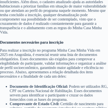
insuficientes. Além disso, o cadastro atualizado ajuda as autoridades
habitacionais a priorizar famílias em situação de maior vulnerabilidade
ou que atendam ao perfil do programa naquele momento. Mesmo que
tenha concluído a inscrição, qualquer desatualização pode
comprometer sua possibilidade de ser contemplado, visto que o
cruzamento de dados é realizado constantemente para garantir a
transparência e o alinhamento com as regras do Minha Casa Minha
Vida.
Documentos necessários para inscrição
Para realizar a inscrição no programa Minha Casa Minha Vida em
2025 em Aragoiânia, é essencial reunir uma lista de documentos
obrigatórios. Esses documentos são exigidos para comprovar a
elegibilidade do participante, validar informações e organizar a análise
de perfil socioeconômico, garantindo maior agilidade e eficiência no
processo. Abaixo, apresentamos a relação detalhada dos itens
necessários e a finalidade de cada um deles:
Documento de Identificação Oficial:
Podem ser utilizados RG,
CPF ou Carteira Nacional de Habilitação. Esses documentos
servem para identificar o participante e cruzar os dados
fornecidos com as bases do programa.
Comprovante de Estado Civil:
Certidão de nascimento para