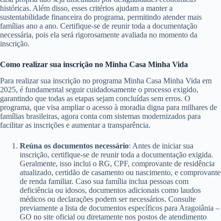
históricas. Além disso, esses critérios ajudam a manter a
sustentabilidade financeira do programa, permitindo atender mais
famílias ano a ano. Certifique-se de reunir toda a documentação
necessária, pois ela será rigorosamente avaliada no momento da
inscrição.
Como realizar sua inscrição no Minha Casa Minha Vida
Para realizar sua inscrição no programa Minha Casa Minha Vida em
2025, é fundamental seguir cuidadosamente o processo exigido,
garantindo que todas as etapas sejam concluídas sem erros. O
programa, que visa ampliar o acesso à moradia digna para milhares de
famílias brasileiras, agora conta com sistemas modernizados para
facilitar as inscrições e aumentar a transparência.
Reúna os documentos necessário
: Antes de iniciar sua
inscrição, certifique-se de reunir toda a documentação exigida.
Geralmente, isso inclui o RG, CPF, comprovante de residência
atualizado, certidão de casamento ou nascimento, e comprovante
de renda familiar. Caso sua família inclua pessoas com
deficiência ou idosos, documentos adicionais como laudos
médicos ou declarações podem ser necessários. Consulte
previamente a lista de documentos específicos para Aragoiânia –
GO no site oficial ou diretamente nos postos de atendimento