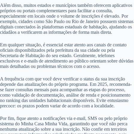
Além disso, muitos estados e municípios também oferecem aplicativos
próprios ou portais complementares para facilitar a consulta,
especialmente em locais onde o volume de inscrições é elevado. Por
exemplo, cidades como São Paulo ou Rio de Janeiro possuem sistemas
digitais conectados às plataformas estaduais de habitação, ajudando os
cidadãos a verificarem as informações de forma mais direta.
Em qualquer situação, é essencial estar atento aos canais de contato
oficiais disponibilizados pela prefeitura da sua cidade ou pela
Secretaria de Habitação do seu estado. Geralmente, telefones
exclusivos e e-mails de atendimento ao público orientam sobre dúvidas
mais detalhadas ou problemas técnicos com o acesso.
A frequência com que você deve verificar o status da sua inscrição
depende das atualizações do próprio programa. Em 2025, recomenda-
se fazer consultas mensais para acompanhar as etapas do processo,
como validação de documentação, análise de renda e posicionamento
no ranking das unidades habitacionais disponíveis. Evite entusiasmo
precoce: os prazos podem variar de acordo com a localidade.
Por fim, fique atento a notificações via e-mail, SMS ou pelo próprio
sistema do Minha Casa Minha Vida, garantindo que você não perca
nenhuma atualização sobre a sua inscrição. Não confie em terceiros