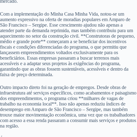
mercado.
Com a implementação do Minha Casa Minha Vida, notou-se um
aumento expressivo na oferta de moradias populares em Amparo de
São Francisco – Sergipe. Esse crescimento ajudou não apenas a
atender parte da demanda reprimida, mas também contribuiu para um
aquecimento no setor da construção civil. **Construtoras de pequeno,
médio e grande porte** começaram a se beneficiar dos incentivos
fiscais e condições diferenciadas do programa, o que permitiu que
lançassem empreendimentos voltados exclusivamente para os
beneficiários. Essas empresas passaram a buscar terrenos mais
acessíveis e a adaptar seus projetos às exigências do programa,
garantindo que as obras fossem sustentáveis, acessíveis e dentro da
faixa de preço determinada.
Outro impacto direto foi na geração de empregos. Desde obras de
infraestrutura até serviços específicos, como acabamentos e paisagismo
dos empreendimentos, o programa criou **milhares de vagas de
trabalho na economia local**. Isso não apenas reduziu índices de
desemprego em Amparo de São Francisco – Sergipe, mas também
trouxe maior movimentação econômica, uma vez que os trabalhadores
com acesso a essa renda passaram a consumir mais serviços e produtos
na região.