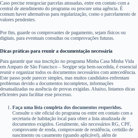
Caso precise renegociar parcelas atrasadas, entre em contato com a
central de atendimento do programa ou procure uma agência. É
comum haver alternativas para regularização, como o parcelamento de
valores pendentes.
Por fim, guarde os comprovantes de pagamento, sejam físicos ou
digitais, para eventuais consultas ou comprovações futuras.
Dicas práticas para reunir a documentação necessária
Para garantir que sua inscrição no programa Minha Casa Minha Vida
em Amparo de São Francisco – Sergipe seja bem-sucedida, é essencial
reunir e organizar todos os documentos necessários com antecedência.
Este passo pode parecer simples, mas muitos candidatos enfrentam
problemas devido a documentos incompletos, informações
desatualizadas ou ausência de provas exigidas. Abaixo, listamos dicas
eficientes para facilitar esse processo.
Faça uma lista completa dos documentos requeridos.
Consulte o site oficial do programa ou entre em contato com a
secretaria de habitação local para obter a lista atualizada de
documentos exigidos. Geralmente, são necessários RG, CPF,
comprovante de renda, comprovante de residência, certidão de
nascimento ou casamento (quando aplicável), além de