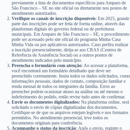
previamente a lista de documentos específicos para Amparo de
São Francisco – SE no site oficial ou diretamente nos postos de
atendimento autorizados.
Verifique os canais de inscrição disponíveis
: Em 2025, grande
parte das inscrições pode ser feita de forma online, através das
plataformas digitais do governo federal ou de prefeituras
municipais. Em Amparo de São Francisco – SE, o procedimento
pode ser acessado pelo site oficial do programa Minha Casa
Minha Vida ou por aplicativos autorizados. Caso prefira realizar
a inscrição presencialmente, dirija-se aos CRAS (Centros de
Referência de Assistência Social) ou a outros pontos de
atendimento indicados pelo município.
Preencha o formulário com atenção
: Ao acessar a plataforma,
você encontrará um formulário detalhado que deve ser
preenchido corretamente. Insira todos os dados solicitados, como
informações pessoais, dados de contato, composição familiar e
renda mensal de todos os integrantes da família. Erros ao
preencher podem ocasionar atraso na análise ou até mesmo o
indeferimento do pedido, então revise tudo antes de confirmar.
Envie os documentos digitalizados:
Na plataforma online, será
solicitado o envio de cópias digitalizadas dos documentos.
Certifique-se de que os arquivos estejam legíveis e nos formatos
permitidos. No atendimento presencial, leve todos os
documentos originais para conferência.
Acompanhe o status da inscrição
: Após o envio, registre o