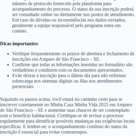
número de protocolo fornecido pela plataforma para
acompanhamento do processo. O status da sua inscrição poderá
ser consultado online ou diretamente nos postos de atendimento.
Em caso de dúvidas ou inconsistências nos dados enviados,
geralmente a equipe responsável pelo programa entra em
contato.
Dicas importantes:
Verifique frequentemente os prazos de abertura e fechamento de
inscrições em Amparo de São Francisco – SE.
Confirme que todas as informações inseridas no formulário são
verdadeiras e condizem com os documentos apresentados.
Evite deixar a inscrição para o último dia para não enfrentar
sobrecarga nos sistemas digitais ou filas nos atendimentos
presenciais.
Seguindo os passos acima, você estará no caminho certo para se
inscrever corretamente no Minha Casa Minha Vida 2025 em Amparo
de São Francisco – SE e aumentar suas chances de ser contemplado
com o benefício habitacional. Certifique-se de revisar o processo
regularmente para identificar possíveis mudanças nas exigências locais
específicas. E lembre-se: o acompanhamento contínuo do status da
inscrição é essencial para evitar contratempos.