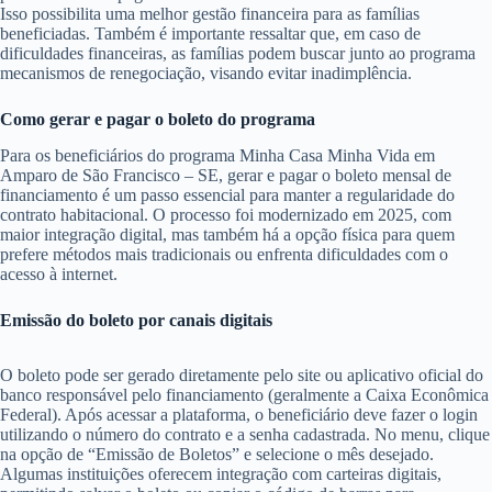
Isso possibilita uma melhor gestão financeira para as famílias
beneficiadas. Também é importante ressaltar que, em caso de
dificuldades financeiras, as famílias podem buscar junto ao programa
mecanismos de renegociação, visando evitar inadimplência.
Como gerar e pagar o boleto do programa
Para os beneficiários do programa Minha Casa Minha Vida em
Amparo de São Francisco – SE, gerar e pagar o boleto mensal de
financiamento é um passo essencial para manter a regularidade do
contrato habitacional. O processo foi modernizado em 2025, com
maior integração digital, mas também há a opção física para quem
prefere métodos mais tradicionais ou enfrenta dificuldades com o
acesso à internet.
Emissão do boleto por canais digitais
O boleto pode ser gerado diretamente pelo site ou aplicativo oficial do
banco responsável pelo financiamento (geralmente a Caixa Econômica
Federal). Após acessar a plataforma, o beneficiário deve fazer o login
utilizando o número do contrato e a senha cadastrada. No menu, clique
na opção de “Emissão de Boletos” e selecione o mês desejado.
Algumas instituições oferecem integração com carteiras digitais,