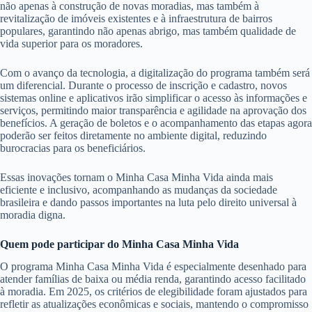
não apenas à construção de novas moradias, mas também à
revitalização de imóveis existentes e à infraestrutura de bairros
populares, garantindo não apenas abrigo, mas também qualidade de
vida superior para os moradores.
Com o avanço da tecnologia, a digitalização do programa também será
um diferencial. Durante o processo de inscrição e cadastro, novos
sistemas online e aplicativos irão simplificar o acesso às informações e
serviços, permitindo maior transparência e agilidade na aprovação dos
benefícios. A geração de boletos e o acompanhamento das etapas agora
poderão ser feitos diretamente no ambiente digital, reduzindo
burocracias para os beneficiários.
Essas inovações tornam o Minha Casa Minha Vida ainda mais
eficiente e inclusivo, acompanhando as mudanças da sociedade
brasileira e dando passos importantes na luta pelo direito universal à
moradia digna.
Quem pode participar do Minha Casa Minha Vida
O programa Minha Casa Minha Vida é especialmente desenhado para
atender famílias de baixa ou média renda, garantindo acesso facilitado
à moradia. Em 2025, os critérios de elegibilidade foram ajustados para
refletir as atualizações econômicas e sociais, mantendo o compromisso