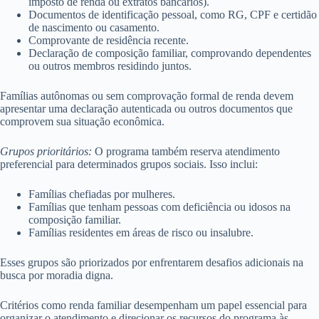
imposto de renda ou extratos bancários).
Documentos de identificação pessoal, como RG, CPF e certidão
de nascimento ou casamento.
Comprovante de residência recente.
Declaração de composição familiar, comprovando dependentes
ou outros membros residindo juntos.
Famílias autônomas ou sem comprovação formal de renda devem
apresentar uma declaração autenticada ou outros documentos que
comprovem sua situação econômica.
Grupos prioritários:
O programa também reserva atendimento
preferencial para determinados grupos sociais. Isso inclui:
Famílias chefiadas por mulheres.
Famílias que tenham pessoas com deficiência ou idosos na
composição familiar.
Famílias residentes em áreas de risco ou insalubre.
Esses grupos são priorizados por enfrentarem desafios adicionais na
busca por moradia digna.
Critérios como renda familiar desempenham um papel essencial para
organizar o atendimento e direcionar os recursos do programa às