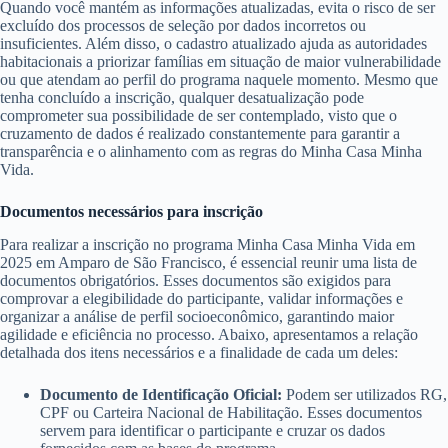
Quando você mantém as informações atualizadas, evita o risco de ser
excluído dos processos de seleção por dados incorretos ou
insuficientes. Além disso, o cadastro atualizado ajuda as autoridades
habitacionais a priorizar famílias em situação de maior vulnerabilidade
ou que atendam ao perfil do programa naquele momento. Mesmo que
tenha concluído a inscrição, qualquer desatualização pode
comprometer sua possibilidade de ser contemplado, visto que o
cruzamento de dados é realizado constantemente para garantir a
transparência e o alinhamento com as regras do Minha Casa Minha
Vida.
Documentos necessários para inscrição
Para realizar a inscrição no programa Minha Casa Minha Vida em
2025 em Amparo de São Francisco, é essencial reunir uma lista de
documentos obrigatórios. Esses documentos são exigidos para
comprovar a elegibilidade do participante, validar informações e
organizar a análise de perfil socioeconômico, garantindo maior
agilidade e eficiência no processo. Abaixo, apresentamos a relação
detalhada dos itens necessários e a finalidade de cada um deles:
Documento de Identificação Oficial:
Podem ser utilizados RG,
CPF ou Carteira Nacional de Habilitação. Esses documentos
servem para identificar o participante e cruzar os dados