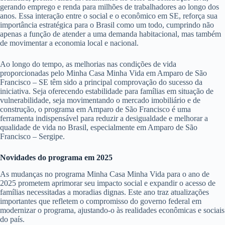
gerando emprego e renda para milhões de trabalhadores ao longo dos
anos. Essa interação entre o social e o econômico em SE, reforça sua
importância estratégica para o Brasil como um todo, cumprindo não
apenas a função de atender a uma demanda habitacional, mas também
de movimentar a economia local e nacional.
Ao longo do tempo, as melhorias nas condições de vida
proporcionadas pelo Minha Casa Minha Vida em Amparo de São
Francisco – SE têm sido a principal comprovação do sucesso da
iniciativa. Seja oferecendo estabilidade para famílias em situação de
vulnerabilidade, seja movimentando o mercado imobiliário e de
construção, o programa em Amparo de São Francisco é uma
ferramenta indispensável para reduzir a desigualdade e melhorar a
qualidade de vida no Brasil, especialmente em Amparo de São
Francisco – Sergipe.
Novidades do programa em 2025
As mudanças no programa Minha Casa Minha Vida para o ano de
2025 prometem aprimorar seu impacto social e expandir o acesso de
famílias necessitadas a moradias dignas. Este ano traz atualizações
importantes que refletem o compromisso do governo federal em
modernizar o programa, ajustando-o às realidades econômicas e sociais
do país.