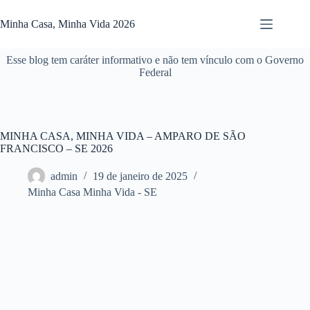
Pular
para
Minha Casa, Minha Vida 2026
o
conteúdo
Esse blog tem caráter informativo e não tem vínculo com o Governo
Federal
MINHA CASA, MINHA VIDA – AMPARO DE SÃO
FRANCISCO – SE 2026
admin
19 de janeiro de 2025
Minha Casa Minha Vida - SE