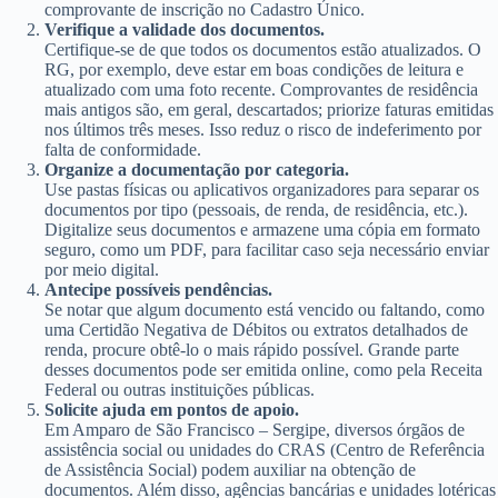
comprovante de inscrição no Cadastro Único.
Verifique a validade dos documentos.
Certifique-se de que todos os documentos estão atualizados. O
RG, por exemplo, deve estar em boas condições de leitura e
atualizado com uma foto recente. Comprovantes de residência
mais antigos são, em geral, descartados; priorize faturas emitidas
nos últimos três meses. Isso reduz o risco de indeferimento por
falta de conformidade.
Organize a documentação por categoria.
Use pastas físicas ou aplicativos organizadores para separar os
documentos por tipo (pessoais, de renda, de residência, etc.).
Digitalize seus documentos e armazene uma cópia em formato
seguro, como um PDF, para facilitar caso seja necessário enviar
por meio digital.
Antecipe possíveis pendências.
Se notar que algum documento está vencido ou faltando, como
uma Certidão Negativa de Débitos ou extratos detalhados de
renda, procure obtê-lo o mais rápido possível. Grande parte
desses documentos pode ser emitida online, como pela Receita
Federal ou outras instituições públicas.
Solicite ajuda em pontos de apoio.
Em Amparo de São Francisco – Sergipe, diversos órgãos de
assistência social ou unidades do CRAS (Centro de Referência
de Assistência Social) podem auxiliar na obtenção de
documentos. Além disso, agências bancárias e unidades lotéricas