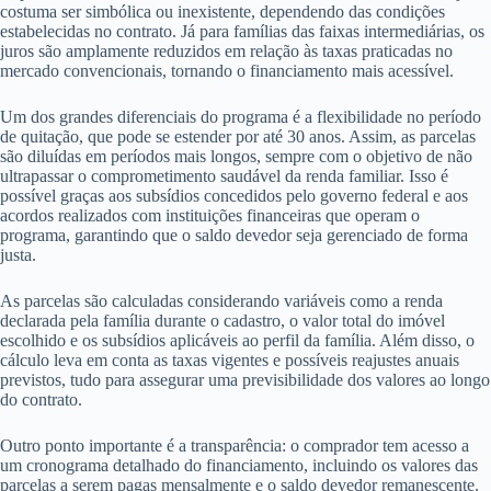
costuma ser simbólica ou inexistente, dependendo das condições
estabelecidas no contrato. Já para famílias das faixas intermediárias, os
juros são amplamente reduzidos em relação às taxas praticadas no
mercado convencionais, tornando o financiamento mais acessível.
Um dos grandes diferenciais do programa é a flexibilidade no período
de quitação, que pode se estender por até 30 anos. Assim, as parcelas
são diluídas em períodos mais longos, sempre com o objetivo de não
ultrapassar o comprometimento saudável da renda familiar. Isso é
possível graças aos subsídios concedidos pelo governo federal e aos
acordos realizados com instituições financeiras que operam o
programa, garantindo que o saldo devedor seja gerenciado de forma
justa.
As parcelas são calculadas considerando variáveis como a renda
declarada pela família durante o cadastro, o valor total do imóvel
escolhido e os subsídios aplicáveis ao perfil da família. Além disso, o
cálculo leva em conta as taxas vigentes e possíveis reajustes anuais
previstos, tudo para assegurar uma previsibilidade dos valores ao longo
do contrato.
Outro ponto importante é a transparência: o comprador tem acesso a
um cronograma detalhado do financiamento, incluindo os valores das
parcelas a serem pagas mensalmente e o saldo devedor remanescente.