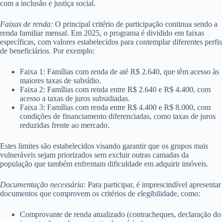
com a inclusão e justiça social.
Faixas de renda:
O principal critério de participação continua sendo a
renda familiar mensal. Em 2025, o programa é dividido em faixas
específicas, com valores estabelecidos para contemplar diferentes perfis
de beneficiários. Por exemplo:
Faixa 1: Famílias com renda de até R$ 2.640, que têm acesso às
maiores taxas de subsídio.
Faixa 2: Famílias com renda entre R$ 2.640 e R$ 4.400, com
acesso a taxas de juros subsidiadas.
Faixa 3: Famílias com renda entre R$ 4.400 e R$ 8.000, com
condições de financiamento diferenciadas, como taxas de juros
reduzidas frente ao mercado.
Estes limites são estabelecidos visando garantir que os grupos mais
vulneráveis sejam priorizados sem excluir outras camadas da
população que também enfrentam dificuldade em adquirir imóveis.
Documentação necessária:
Para participar, é imprescindível apresentar
documentos que comprovem os critérios de elegibilidade, como:
Comprovante de renda atualizado (contracheques, declaração do