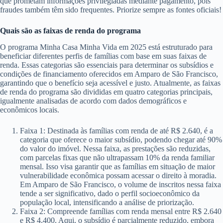
que prometam informações privilegiadas mediante pagamento, pois
fraudes também têm sido frequentes. Priorize sempre as fontes oficiais!
Quais são as faixas de renda do programa
O programa Minha Casa Minha Vida em 2025 está estruturado para
beneficiar diferentes perfis de famílias com base em suas faixas de
renda. Essas categorias são essenciais para determinar os subsídios e
condições de financiamento oferecidos em Amparo de São Francisco,
garantindo que o benefício seja acessível e justo. Atualmente, as faixas
de renda do programa são divididas em quatro categorias principais,
igualmente analisadas de acordo com dados demográficos e
econômicos locais.
Faixa 1: Destinada às famílias com renda de até R$ 2.640, é a
categoria que oferece o maior subsídio, podendo chegar até 90%
do valor do imóvel. Nessa faixa, as prestações são reduzidas,
com parcelas fixas que não ultrapassam 10% da renda familiar
mensal. Isso visa garantir que as famílias em situação de maior
vulnerabilidade econômica possam acessar o direito à moradia.
Em Amparo de São Francisco, o volume de inscritos nessa faixa
tende a ser significativo, dado o perfil socioeconômico da
população local, intensificando a análise de priorização.
Faixa 2: Compreende famílias com renda mensal entre R$ 2.640
e R$ 4.400. Aqui, o subsídio é parcialmente reduzido, embora