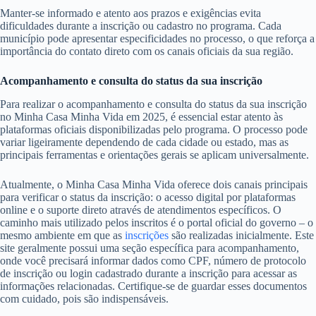
Manter-se informado e atento aos prazos e exigências evita
dificuldades durante a inscrição ou cadastro no programa. Cada
município pode apresentar especificidades no processo, o que reforça a
importância do contato direto com os canais oficiais da sua região.
Acompanhamento e consulta do status da sua inscrição
Para realizar o acompanhamento e consulta do status da sua inscrição
no Minha Casa Minha Vida em 2025, é essencial estar atento às
plataformas oficiais disponibilizadas pelo programa. O processo pode
variar ligeiramente dependendo de cada cidade ou estado, mas as
principais ferramentas e orientações gerais se aplicam universalmente.
Atualmente, o Minha Casa Minha Vida oferece dois canais principais
para verificar o status da inscrição: o acesso digital por plataformas
online e o suporte direto através de atendimentos específicos. O
caminho mais utilizado pelos inscritos é o portal oficial do governo – o
mesmo ambiente em que as
inscrições
são realizadas inicialmente. Este
site geralmente possui uma seção específica para acompanhamento,
onde você precisará informar dados como CPF, número de protocolo
de inscrição ou login cadastrado durante a inscrição para acessar as
informações relacionadas. Certifique-se de guardar esses documentos
com cuidado, pois são indispensáveis.