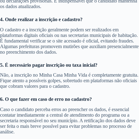
ou declarações provisórias. É indispensável que o candidato mantenha
os dados atualizados.
4. Onde realizar a inscrição e cadastro?
O cadastro e a inscrição geralmente podem ser realizados em
plataformas digitais oficiais ou nas secretarias municipais de habitação.
É fundamental verificar se o site acessado é oficial, evitando fraudes.
Algumas prefeituras promovem mutirões que auxiliam presencialmente
no preenchimento dos dados.
5. É necessário pagar inscrição ou taxa inicial?
Não, a inscrição no Minha Casa Minha Vida é completamente gratuita.
Fique atento a possíveis golpes, sobretudo em plataformas não oficiais
que cobram valores para o cadastro.
6. O que fazer em caso de erro no cadastro?
Caso o candidato perceba erros ao preencher os dados, é essencial
contatar imediatamente a central de atendimento do programa ou a
secretaria responsável no seu município. A retificação dos dados deve
ser feita o mais breve possível para evitar problemas no processo de
análise.