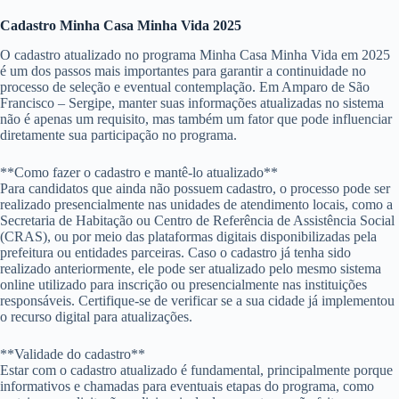
Cadastro Minha Casa Minha Vida 2025
O cadastro atualizado no programa Minha Casa Minha Vida em 2025
é um dos passos mais importantes para garantir a continuidade no
processo de seleção e eventual contemplação. Em Amparo de São
Francisco – Sergipe, manter suas informações atualizadas no sistema
não é apenas um requisito, mas também um fator que pode influenciar
diretamente sua participação no programa.
**Como fazer o cadastro e mantê-lo atualizado**
Para candidatos que ainda não possuem cadastro, o processo pode ser
realizado presencialmente nas unidades de atendimento locais, como a
Secretaria de Habitação ou Centro de Referência de Assistência Social
(CRAS), ou por meio das plataformas digitais disponibilizadas pela
prefeitura ou entidades parceiras. Caso o cadastro já tenha sido
realizado anteriormente, ele pode ser atualizado pelo mesmo sistema
online utilizado para inscrição ou presencialmente nas instituições
responsáveis. Certifique-se de verificar se a sua cidade já implementou
o recurso digital para atualizações.
**Validade do cadastro**
Estar com o cadastro atualizado é fundamental, principalmente porque
informativos e chamadas para eventuais etapas do programa, como