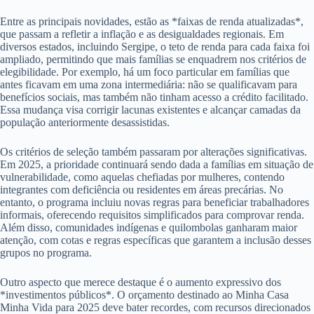
Entre as principais novidades, estão as *faixas de renda atualizadas*,
que passam a refletir a inflação e as desigualdades regionais. Em
diversos estados, incluindo Sergipe, o teto de renda para cada faixa foi
ampliado, permitindo que mais famílias se enquadrem nos critérios de
elegibilidade. Por exemplo, há um foco particular em famílias que
antes ficavam em uma zona intermediária: não se qualificavam para
benefícios sociais, mas também não tinham acesso a crédito facilitado.
Essa mudança visa corrigir lacunas existentes e alcançar camadas da
população anteriormente desassistidas.
Os critérios de seleção também passaram por alterações significativas.
Em 2025, a prioridade continuará sendo dada a famílias em situação de
vulnerabilidade, como aquelas chefiadas por mulheres, contendo
integrantes com deficiência ou residentes em áreas precárias. No
entanto, o programa incluiu novas regras para beneficiar trabalhadores
informais, oferecendo requisitos simplificados para comprovar renda.
Além disso, comunidades indígenas e quilombolas ganharam maior
atenção, com cotas e regras específicas que garantem a inclusão desses
grupos no programa.
Outro aspecto que merece destaque é o aumento expressivo dos
*investimentos públicos*. O orçamento destinado ao Minha Casa
Minha Vida para 2025 deve bater recordes, com recursos direcionados