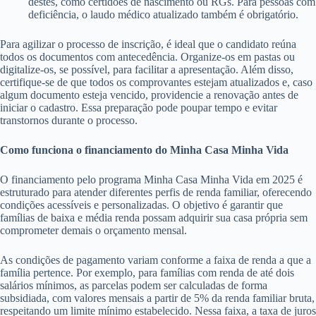
destes, como certidões de nascimento ou RGs. Para pessoas com
deficiência, o laudo médico atualizado também é obrigatório.
Para agilizar o processo de inscrição, é ideal que o candidato reúna
todos os documentos com antecedência. Organize-os em pastas ou
digitalize-os, se possível, para facilitar a apresentação. Além disso,
certifique-se de que todos os comprovantes estejam atualizados e, caso
algum documento esteja vencido, providencie a renovação antes de
iniciar o cadastro. Essa preparação pode poupar tempo e evitar
transtornos durante o processo.
Como funciona o financiamento do Minha Casa Minha Vida
O financiamento pelo programa Minha Casa Minha Vida em 2025 é
estruturado para atender diferentes perfis de renda familiar, oferecendo
condições acessíveis e personalizadas. O objetivo é garantir que
famílias de baixa e média renda possam adquirir sua casa própria sem
comprometer demais o orçamento mensal.
As condições de pagamento variam conforme a faixa de renda a que a
família pertence. Por exemplo, para famílias com renda de até dois
salários mínimos, as parcelas podem ser calculadas de forma
subsidiada, com valores mensais a partir de 5% da renda familiar bruta,
respeitando um limite mínimo estabelecido. Nessa faixa, a taxa de juros