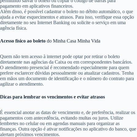
permitindo salvar o boleto ou copiar o código de barras para
pagamento em aplicativos financeiros.
Além disso, é possível cadastrar o boleto no débito automático, o que
ajuda a evitar esquecimentos e atrasos. Para isso, verifique essa opção
diretamente no seu Internet Banking ou solicite o serviço em uma
agência física.
Acesso físico ao boleto
do Minha Casa Minha Vida
Quem não tem acesso à internet pode optar por retirar o boleto
diretamente nas agências da Caixa ou em correspondentes bancários.
O atendimento presencial é recomendado especialmente para quem
prefere esclarecer dúvidas pessoalmente ou atualizar cadastros. Tenha
em mãos um documento de identificação e o número do contrato para
agilizar o atendimento.
Dicas para lembrar os vencimentos e evitar atrasos
É essencial anotar as datas de vencimento e, de preferência, realizar os
pagamentos com antecedência, evitando multas ou juros. Utilize
lembretes no celular ou em agendas manuais para organizar as
finanças. Outra opção é ativar notificações no aplicativo do banco, que
alertam próximos vencimentos.