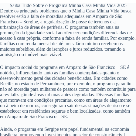
Saiba Tudo Sobre o Programa Minha Casa Minha Vida 2025
Dentre os principais problemas que o Minha Casa Minha Vida busca
resolver estão a falta de moradias adequadas em Amparo de São
Francisco – Sergipe, a regularização de posse de terrenos e a
urbanização de áreas de periferia. O programa também atua na
promoção da igualdade social ao oferecer condições diferenciadas de
acesso à casa própria, conforme a faixa de renda familiar. Por exemplo,
famílias com renda mensal de até um salário mínimo recebem os
maiores subsídios, além de isenções e juros reduzidos, tornando a
aquisição do imóvel mais viável.
O impacto social do programa em Amparo de São Francisco – SE é
notório, influenciando tanto as famílias contempladas quanto o
desenvolvimento geral das cidades beneficiadas. Em cidades como
Recife, no estado de Pernambuco, por exemplo, o programa garantiu
não só moradia para milhares de pessoas como também contribuiu para
a revitalização de áreas urbanas antes degradadas. Diversas famílias
que moravam em condições precárias, como em áreas de alagamento
ou à beira de morros, conseguiram sair dessas situações de risco e se
estabelecer em residências seguras e bem localizadas, como também
em Amparo de São Francisco – SE.
Ainda, o programa em Sergipe tem papel fundamental na economia
brasileira, promovendo investimentos no setor de construção civil,