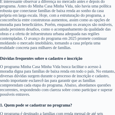
É interessante observar a diferença no mercado antes e depois do
programa. Antes do Minha Casa Minha Vida, não havia uma política
robusta que conectasse famílias de baixa renda ao sonho da casa
própria em larga escala. Hoje, com a estruturação do programa, a
concorrência entre construtoras aumentou, assim como as opções de
moradia para beneficiários. Porém, enquanto os avanços são notáveis,
ainda persistem desafios, como o acompanhamento da qualidade das
obras e a oferta de infraestrutura urbana adequada nas regiões
contempladas. O avanço do programa em 2025 promete continuar
moldando o mercado imobiliário, tornando a casa própria uma
realidade concreta para milhares de famílias.
Dúvidas frequentes sobre o cadastro e inscrição
O programa Minha Casa Minha Vida busca facilitar o acesso à
moradia digna para famílias de baixa renda em todo o país. No entanto,
diversas dúvidas surgem durante o processo de inscrição e cadastro,
sendo importante esclarecê-las para garantir que as famílias
compreendam cada etapa do programa. Abaixo, abordamos questões
recorrentes, respondendo com clareza sobre como participar e superar
possíveis entraves.
1. Quem pode se cadastrar no programa?
O programa é destinado a famílias com renda mensal de até seis