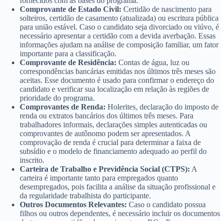
fornecidos com as bases do programa.
Comprovante de Estado Civil:
Certidão de nascimento para
solteiros, certidão de casamento (atualizada) ou escritura pública
para união estável. Caso o candidato seja divorciado ou viúvo, é
necessário apresentar a certidão com a devida averbação. Essas
informações ajudam na análise de composição familiar, um fator
importante para a classificação.
Comprovante de Residência:
Contas de água, luz ou
correspondências bancárias emitidas nos últimos três meses são
aceitas. Esse documento é usado para confirmar o endereço do
candidato e verificar sua localização em relação às regiões de
prioridade do programa.
Comprovantes de Renda:
Holerites, declaração do imposto de
renda ou extratos bancários dos últimos três meses. Para
trabalhadores informais, declarações simples autenticadas ou
comprovantes de autônomo podem ser apresentados. A
comprovação de renda é crucial para determinar a faixa de
subsídio e o modelo de financiamento adequado ao perfil do
inscrito.
Carteira de Trabalho e Previdência Social (CTPS):
A
carteira é importante tanto para empregados quanto
desempregados, pois facilita a análise da situação profissional e
da regularidade trabalhista do participante.
Outros Documentos Relevantes:
Caso o candidato possua
filhos ou outros dependentes, é necessário incluir os documentos