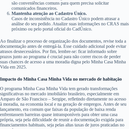
são conveniências comuns para quem precisa solicitar
comunicados financeiros.
Mantenha atenção ao Cadastro Único.
Casos de inconsistência no Cadastro Único podem atrasar a
análise do seu pedido. Atualize suas informações no CRAS mais
próximo ou pelo portal oficial do CadÚnico.
Ao finalizar o processo de organização dos documentos, revise toda a
documentação antes de entregá-la. Esse cuidado adicional pode evitar
atrasos desnecessários. Por fim, lembre-se: ficar informado sobre
prazos junto ao programa é crucial para não correr riscos de perder
suas chances de acesso a uma moradia digna pelo Minha Casa Minha
Vida em 2025.
Impacto do Minha Casa Minha Vida no mercado de habitação
O programa Minha Casa Minha Vida tem gerado transformações
significativas no mercado imobiliário brasileiro, especialmente em
Amparo de São Francisco – Sergipe, refletindo diretamente no acesso
à moradia, na economia local e na geração de empregos. Antes de seu
lançamento, era comum que faixas da população de baixa renda
enfrentassem barreiras quase intransponíveis para obter uma casa
própria, seja pela dificuldade de reunir a documentação exigida para
financiamentos habituais, seja pelas altas taxas de juros praticadas no