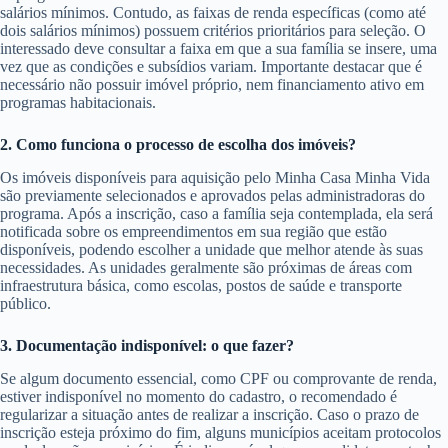
salários mínimos. Contudo, as faixas de renda específicas (como até
dois salários mínimos) possuem critérios prioritários para seleção. O
interessado deve consultar a faixa em que a sua família se insere, uma
vez que as condições e subsídios variam. Importante destacar que é
necessário não possuir imóvel próprio, nem financiamento ativo em
programas habitacionais.
2. Como funciona o processo de escolha dos imóveis?
Os imóveis disponíveis para aquisição pelo Minha Casa Minha Vida
são previamente selecionados e aprovados pelas administradoras do
programa. Após a inscrição, caso a família seja contemplada, ela será
notificada sobre os empreendimentos em sua região que estão
disponíveis, podendo escolher a unidade que melhor atende às suas
necessidades. As unidades geralmente são próximas de áreas com
infraestrutura básica, como escolas, postos de saúde e transporte
público.
3. Documentação indisponível: o que fazer?
Se algum documento essencial, como CPF ou comprovante de renda,
estiver indisponível no momento do cadastro, o recomendado é
regularizar a situação antes de realizar a inscrição. Caso o prazo de
inscrição esteja próximo do fim, alguns municípios aceitam protocolos