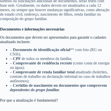
sorteios ou solicitações adicionais de documentos, serão feitos com
base nele. Geralmente, os dados devem ser atualizados a cada 12
meses, ou sempre que houver mudanças significativas, como alteração
de estado civil, endereço, nascimento de filhos, renda familiar ou
composição do grupo familiar.
Documentos e informações necessárias
Os documentos que devem ser apresentados para garantir o cadastro
atualizado incluem:
–
Documento de identificação oficial
** com foto (RG ou
CNH);
–
CPF
de todos os membros da família;
–
Comprovante de residência recente
(como conta de energia
ou água);
–
Comprovante de renda familiar total
atualizado (holerites,
contrato de trabalho ou declaração informal no caso de trabalhos
autônomos);
–
Certidão de nascimento ou documentos que comprovem
dependentes do grupo familiar.
Por que a atualização é fundamental?