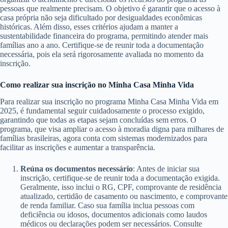
pessoas que realmente precisam. O objetivo é garantir que o acesso à
casa própria não seja dificultado por desigualdades econômicas
históricas. Além disso, esses critérios ajudam a manter a
sustentabilidade financeira do programa, permitindo atender mais
famílias ano a ano. Certifique-se de reunir toda a documentação
necessária, pois ela será rigorosamente avaliada no momento da
inscrição.
Como realizar sua inscrição no Minha Casa Minha Vida
Para realizar sua inscrição no programa Minha Casa Minha Vida em
2025, é fundamental seguir cuidadosamente o processo exigido,
garantindo que todas as etapas sejam concluídas sem erros. O
programa, que visa ampliar o acesso à moradia digna para milhares de
famílias brasileiras, agora conta com sistemas modernizados para
facilitar as inscrições e aumentar a transparência.
Reúna os documentos necessário
: Antes de iniciar sua
inscrição, certifique-se de reunir toda a documentação exigida.
Geralmente, isso inclui o RG, CPF, comprovante de residência
atualizado, certidão de casamento ou nascimento, e comprovante
de renda familiar. Caso sua família inclua pessoas com
deficiência ou idosos, documentos adicionais como laudos
médicos ou declarações podem ser necessários. Consulte