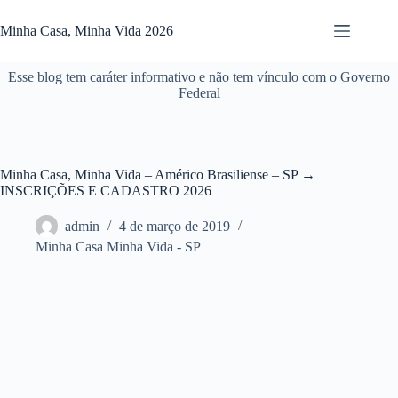
Pular
para
Minha Casa, Minha Vida 2026
o
conteúdo
Esse blog tem caráter informativo e não tem vínculo com o Governo
Federal
Minha Casa, Minha Vida – Américo Brasiliense – SP →
INSCRIÇÕES E CADASTRO 2026
admin
4 de março de 2019
Minha Casa Minha Vida - SP