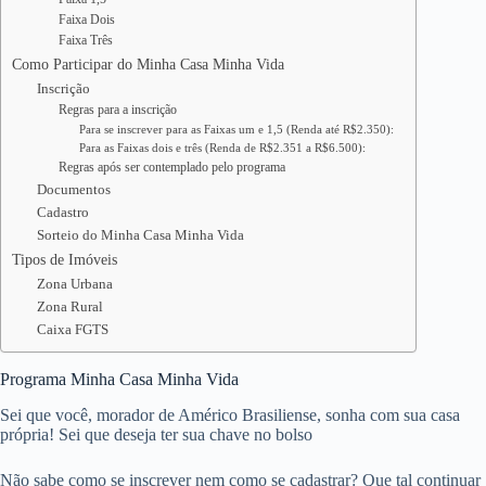
Faixa Dois
Faixa Três
Como Participar do Minha Casa Minha Vida
Inscrição
Regras para a inscrição
Para se inscrever para as Faixas um e 1,5 (Renda até R$2.350):
Para as Faixas dois e três (Renda de R$2.351 a R$6.500):
Regras após ser contemplado pelo programa
Documentos
Cadastro
Sorteio do Minha Casa Minha Vida
Tipos de Imóveis
Zona Urbana
Zona Rural
Caixa FGTS
Programa Minha Casa Minha Vida
Sei que você, morador de Américo Brasiliense, sonha com sua casa
própria! Sei que deseja ter sua chave no bolso
Não sabe como se inscrever nem como se cadastrar? Que tal continuar