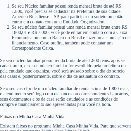
Se seu Núcleo familiar possui renda mensal bruta de até R$
1.800, você precisa se cadastrar na Prefeitura de sua cidade:
Américo Brasiliense – SP, para participar do sorteio ou então
entrar em contato com uma Entidade Organizadora.
Se seu núcleo familiar possui uma renda mensal bruta entre R$
1800,01 e R$ 7.000, você pode entrar em contato com a Caixa
Econômica ou com o Banco do Brasil e fazer uma simulação de
financiamento. Caso prefira, também pode contatar um
Correspondente Caixa.
Se seu núcleo familiar possui renda bruta de até 1.800 reais, após se
cadastrarem, e se seu núcleo familiar for escolhido pela prefeitura ou
pela entidade que organiza, você será avisado sobre o dia do sorteio
das casas e, posteriormente, sobre o dia de assinatura do contrato.
Se o seu caso for de um núcleo familiar de renda acima de 1.800 reais,
o atendimento será logo com os bancos ou correspondentes bancários,
seus documentos e os da casa serão estudados e as condições de
compra e financiamento são apresentadas para você na hora.
Faixas do Minha Casa Minha Vida
Existem faixas no programa Minha Casa Minha Vida. Para que servem