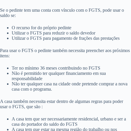
Se o pedinte tem uma conta com vínculo com o FGTS, pode usar o
saldo se:
O recurso for do próprio pedinte
Utilizar o FGTS para reduzir o saldo devedor
Utilizar o FGTS para pagamento de frações das prestações
Para usar o FGTS o pedinte também necessita preencher aos próximos
itens:
Ter no mínimo 36 meses contribuindo no FGTS
Não é permitido ter qualquer financiamento em sua
responsabilidade
Não ter qualquer casa na cidade onde pretende comprar a nova
casa com o programa.
A casa também necessita estar dentro de algumas regras para poder
usar o FGTS, que são :
A casa tem que ser necessariamente residencial, urbano e ser a
casa do portador do saldo do FGTS
A casa tem que estar na mesma região do trabalho ou nos