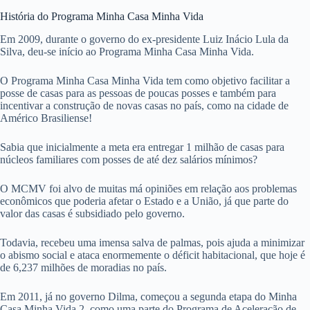
História do Programa Minha Casa Minha Vida
Em 2009, durante o governo do ex-presidente Luiz Inácio Lula da
Silva, deu-se início ao Programa Minha Casa Minha Vida.
O Programa Minha Casa Minha Vida tem como objetivo facilitar a
posse de casas para as pessoas de poucas posses e também para
incentivar a construção de novas casas no país, como na cidade de
Américo Brasiliense!
Sabia que inicialmente a meta era entregar 1 milhão de casas para
núcleos familiares com posses de até dez salários mínimos?
O MCMV foi alvo de muitas má opiniões em relação aos problemas
econômicos que poderia afetar o Estado e a União, já que parte do
valor das casas é subsidiado pelo governo.
Todavia, recebeu uma imensa salva de palmas, pois ajuda a minimizar
o abismo social e ataca enormemente o déficit habitacional, que hoje é
de 6,237 milhões de moradias no país.
Em 2011, já no governo Dilma, começou a segunda etapa do Minha
Casa Minha Vida 2, como uma parte do Programa de Aceleração de