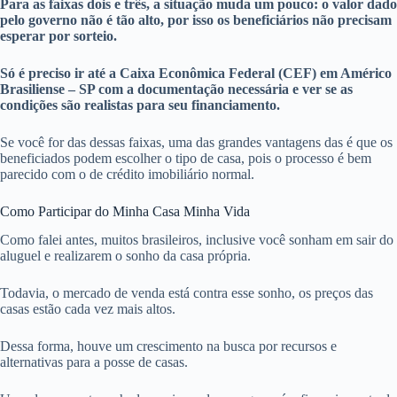
Para as faixas dois e três, a situação muda um pouco: o valor dado
pelo governo não é tão alto, por isso os beneficiários não precisam
esperar por sorteio.
Só é preciso ir até a Caixa Econômica Federal (CEF) em Américo
Brasiliense – SP com a documentação necessária e ver se as
condições são realistas para seu financiamento.
Se você for das dessas faixas, uma das grandes vantagens das é que os
beneficiados podem escolher o tipo de casa, pois o processo é bem
parecido com o de crédito imobiliário normal.
Como Participar do Minha Casa Minha Vida
Como falei antes, muitos brasileiros, inclusive você sonham em sair do
aluguel e realizarem o sonho da casa própria.
Todavia, o mercado de venda está contra esse sonho, os preços das
casas estão cada vez mais altos.
Dessa forma, houve um crescimento na busca por recursos e
alternativas para a posse de casas.