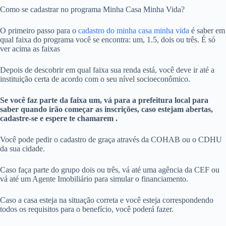
Como se cadastrar no programa Minha Casa Minha Vida?
O primeiro passo para o
cadastro do minha casa minha vida
é saber em
qual faixa do programa você se encontra: um, 1.5, dois ou três. É só
ver acima as faixas
Depois de descobrir em qual faixa sua renda está, você deve ir até a
instituição certa de acordo com o seu nível socioeconômico.
Se você faz parte da faixa um, vá para a prefeitura local para
saber quando irão começar as inscrições, caso estejam abertas,
cadastre-se e espere te chamarem .
Você pode pedir o cadastro de graça através da COHAB ou o CDHU
da sua cidade.
Caso faça parte do grupo dois ou três, vá até uma agência da CEF ou
vá até um Agente Imobiliário para simular o financiamento.
Caso a casa esteja na situação correta e você esteja correspondendo
todos os requisitos para o benefício, você poderá fazer.