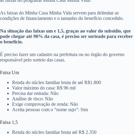
as faixas do programa Minha Casa Minha Vida?
As faixas do Minha Casa Minha Vida servem para delimitar as
condições de financiamento e o tamanho do benefício concedido.
Na situação das faixas um e 1,5, graças ao valor do subsídio, que
pode chegar até 90% da casa, é preciso ser sorteado para receber
o benefício.
É preciso fazer um cadastro na prefeitura ou no órgão do governo
responsável pelo sorteio das casas.
Faixa Um
Renda do núcleo familiar bruta de até R$1.800
Valor máximo do casa: R$ 96 mil
Precisa dar entrada: Não
Análise de risco: Não
Exige comprovação de renda: Não
Aceita pessoas com o “nome sujo”: Sim
Faixa 1,5
Renda do núcleo familiar bruta até R$ 2.350