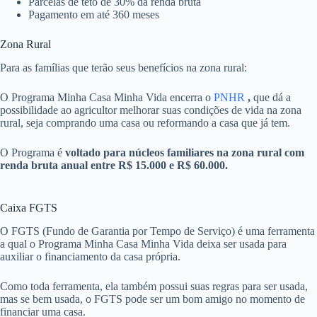
Parcelas de teto de 30% da renda bruta
Pagamento em até 360 meses
Zona Rural
Para as famílias que terão seus benefícios na zona rural:
O Programa Minha Casa Minha Vida encerra o
PNHR
,
que dá a
possibilidade ao agricultor melhorar suas condições de vida na zona
rural, seja comprando uma casa ou reformando a casa que já tem.
O Programa é
voltado para núcleos familiares na zona rural com
renda bruta anual entre R$ 15.000 e R$ 60.000.
Caixa FGTS
O FGTS (Fundo de Garantia por Tempo de Serviço) é uma ferramenta
a qual o Programa Minha Casa Minha Vida deixa ser usada para
auxiliar o financiamento da casa própria.
Como toda ferramenta, ela também possui suas regras para ser usada,
mas se bem usada, o FGTS pode ser um bom amigo no momento de
financiar uma casa.