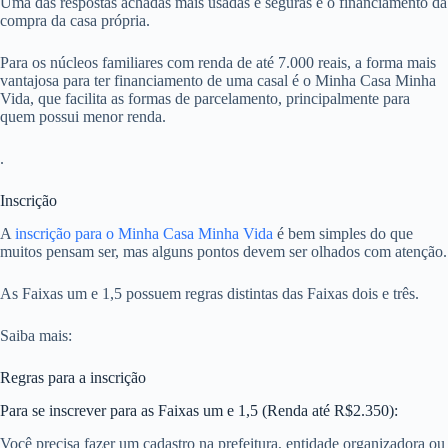
Uma das respostas achadas mais usadas e seguras é o financiamento da
compra da casa própria.
Para os núcleos familiares com renda de até 7.000 reais, a forma mais
vantajosa para ter financiamento de uma casal é o Minha Casa Minha
Vida, que facilita as formas de parcelamento, principalmente para
quem possui menor renda.
.
Inscrição
A
inscrição para o Minha Casa Minha Vida
é bem simples do que
muitos pensam ser, mas alguns pontos devem ser olhados com atenção.
As Faixas um e 1,5 possuem regras distintas das Faixas dois e três.
Saiba mais:
Regras para a inscrição
Para se inscrever para as Faixas um e 1,5 (Renda até R$2.350):
Você precisa fazer um cadastro na prefeitura, entidade organizadora ou