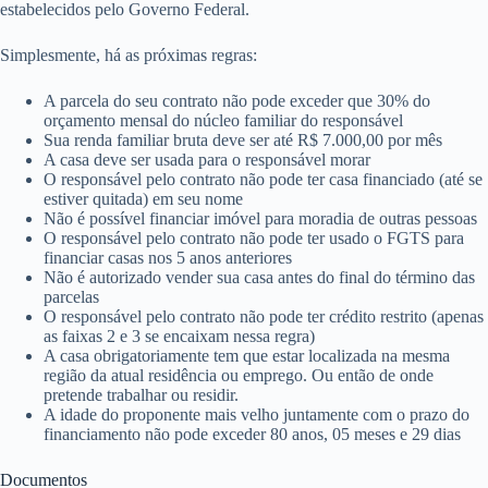
estabelecidos pelo Governo Federal.
Simplesmente, há as próximas regras:
A parcela do seu contrato não pode exceder que 30% do
orçamento mensal do núcleo familiar do responsável
Sua renda familiar bruta deve ser até R$ 7.000,00 por mês
A casa deve ser usada para o responsável morar
O responsável pelo contrato não pode ter casa financiado (até se
estiver quitada) em seu nome
Não é possível financiar imóvel para moradia de outras pessoas
O responsável pelo contrato não pode ter usado o FGTS para
financiar casas nos 5 anos anteriores
Não é autorizado vender sua casa antes do final do término das
parcelas
O responsável pelo contrato não pode ter crédito restrito (apenas
as faixas 2 e 3 se encaixam nessa regra)
A casa obrigatoriamente tem que estar localizada na mesma
região da atual residência ou emprego. Ou então de onde
pretende trabalhar ou residir.
A idade do proponente mais velho juntamente com o prazo do
financiamento não pode exceder 80 anos, 05 meses e 29 dias
Documentos