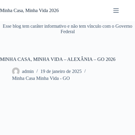
Pular
para
Minha Casa, Minha Vida 2026
o
conteúdo
Esse blog tem caráter informativo e não tem vínculo com o Governo
Federal
MINHA CASA, MINHA VIDA – ALEXÂNIA – GO 2026
admin
19 de janeiro de 2025
Minha Casa Minha Vida - GO