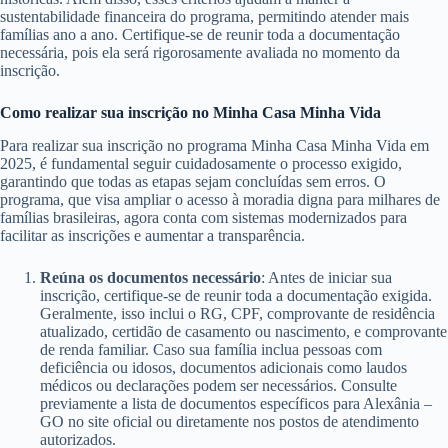
sustentabilidade financeira do programa, permitindo atender mais
famílias ano a ano. Certifique-se de reunir toda a documentação
necessária, pois ela será rigorosamente avaliada no momento da
inscrição.
Como realizar sua inscrição no Minha Casa Minha Vida
Para realizar sua inscrição no programa Minha Casa Minha Vida em
2025, é fundamental seguir cuidadosamente o processo exigido,
garantindo que todas as etapas sejam concluídas sem erros. O
programa, que visa ampliar o acesso à moradia digna para milhares de
famílias brasileiras, agora conta com sistemas modernizados para
facilitar as inscrições e aumentar a transparência.
Reúna os documentos necessário
: Antes de iniciar sua
inscrição, certifique-se de reunir toda a documentação exigida.
Geralmente, isso inclui o RG, CPF, comprovante de residência
atualizado, certidão de casamento ou nascimento, e comprovante
de renda familiar. Caso sua família inclua pessoas com
deficiência ou idosos, documentos adicionais como laudos
médicos ou declarações podem ser necessários. Consulte
previamente a lista de documentos específicos para Alexânia –
GO no site oficial ou diretamente nos postos de atendimento
autorizados.