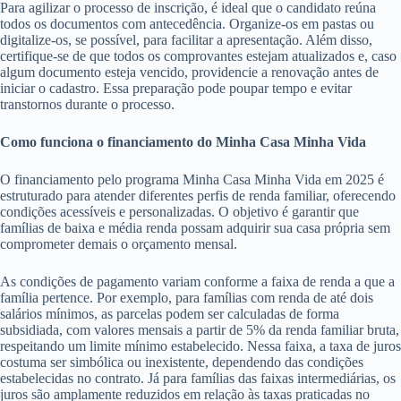
Para agilizar o processo de inscrição, é ideal que o candidato reúna
todos os documentos com antecedência. Organize-os em pastas ou
digitalize-os, se possível, para facilitar a apresentação. Além disso,
certifique-se de que todos os comprovantes estejam atualizados e, caso
algum documento esteja vencido, providencie a renovação antes de
iniciar o cadastro. Essa preparação pode poupar tempo e evitar
transtornos durante o processo.
Como funciona o financiamento do Minha Casa Minha Vida
O financiamento pelo programa Minha Casa Minha Vida em 2025 é
estruturado para atender diferentes perfis de renda familiar, oferecendo
condições acessíveis e personalizadas. O objetivo é garantir que
famílias de baixa e média renda possam adquirir sua casa própria sem
comprometer demais o orçamento mensal.
As condições de pagamento variam conforme a faixa de renda a que a
família pertence. Por exemplo, para famílias com renda de até dois
salários mínimos, as parcelas podem ser calculadas de forma
subsidiada, com valores mensais a partir de 5% da renda familiar bruta,
respeitando um limite mínimo estabelecido. Nessa faixa, a taxa de juros
costuma ser simbólica ou inexistente, dependendo das condições
estabelecidas no contrato. Já para famílias das faixas intermediárias, os
juros são amplamente reduzidos em relação às taxas praticadas no