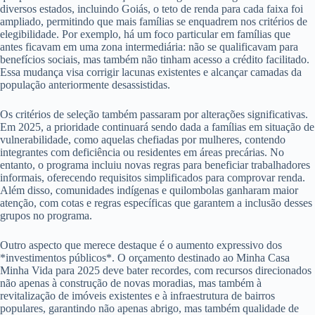
diversos estados, incluindo Goiás, o teto de renda para cada faixa foi
ampliado, permitindo que mais famílias se enquadrem nos critérios de
elegibilidade. Por exemplo, há um foco particular em famílias que
antes ficavam em uma zona intermediária: não se qualificavam para
benefícios sociais, mas também não tinham acesso a crédito facilitado.
Essa mudança visa corrigir lacunas existentes e alcançar camadas da
população anteriormente desassistidas.
Os critérios de seleção também passaram por alterações significativas.
Em 2025, a prioridade continuará sendo dada a famílias em situação de
vulnerabilidade, como aquelas chefiadas por mulheres, contendo
integrantes com deficiência ou residentes em áreas precárias. No
entanto, o programa incluiu novas regras para beneficiar trabalhadores
informais, oferecendo requisitos simplificados para comprovar renda.
Além disso, comunidades indígenas e quilombolas ganharam maior
atenção, com cotas e regras específicas que garantem a inclusão desses
grupos no programa.
Outro aspecto que merece destaque é o aumento expressivo dos
*investimentos públicos*. O orçamento destinado ao Minha Casa
Minha Vida para 2025 deve bater recordes, com recursos direcionados
não apenas à construção de novas moradias, mas também à
revitalização de imóveis existentes e à infraestrutura de bairros
populares, garantindo não apenas abrigo, mas também qualidade de