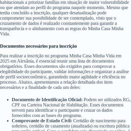
habitacionais a priorizar famílias em situação de maior vulnerabilidade
ou que atendam ao perfil do programa naquele momento. Mesmo que
tenha concluído a inscrição, qualquer desatualização pode
comprometer sua possibilidade de ser contemplado, visto que o
cruzamento de dados é realizado constantemente para garantir a
transparência e o alinhamento com as regras do Minha Casa Minha
Vida.
Documentos necessários para inscrição
Para realizar a inscrição no programa Minha Casa Minha Vida em
2025 em Alexânia, é essencial reunir uma lista de documentos
obrigatórios. Esses documentos são exigidos para comprovar a
elegibilidade do participante, validar informações e organizar a análise
de perfil socioeconômico, garantindo maior agilidade e eficiência no
processo. Abaixo, apresentamos a relação detalhada dos itens
necessários e a finalidade de cada um deles:
Documento de Identificação Oficial:
Podem ser utilizados RG,
CPF ou Carteira Nacional de Habilitação. Esses documentos
servem para identificar o participante e cruzar os dados
fornecidos com as bases do programa.
Comprovante de Estado Civil:
Certidão de nascimento para
solteiros, certidão de casamento (atualizada) ou escritura pública