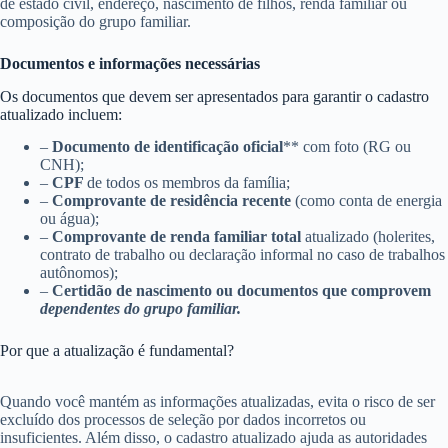
de estado civil, endereço, nascimento de filhos, renda familiar ou
composição do grupo familiar.
Documentos e informações necessárias
Os documentos que devem ser apresentados para garantir o cadastro
atualizado incluem:
–
Documento de identificação oficial
** com foto (RG ou
CNH);
–
CPF
de todos os membros da família;
–
Comprovante de residência recente
(como conta de energia
ou água);
–
Comprovante de renda familiar total
atualizado (holerites,
contrato de trabalho ou declaração informal no caso de trabalhos
autônomos);
–
Certidão de nascimento ou documentos que comprovem
dependentes do grupo familiar.
Por que a atualização é fundamental?
Quando você mantém as informações atualizadas, evita o risco de ser
excluído dos processos de seleção por dados incorretos ou
insuficientes. Além disso, o cadastro atualizado ajuda as autoridades