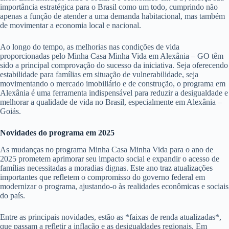
importância estratégica para o Brasil como um todo, cumprindo não
apenas a função de atender a uma demanda habitacional, mas também
de movimentar a economia local e nacional.
Ao longo do tempo, as melhorias nas condições de vida
proporcionadas pelo Minha Casa Minha Vida em Alexânia – GO têm
sido a principal comprovação do sucesso da iniciativa. Seja oferecendo
estabilidade para famílias em situação de vulnerabilidade, seja
movimentando o mercado imobiliário e de construção, o programa em
Alexânia é uma ferramenta indispensável para reduzir a desigualdade e
melhorar a qualidade de vida no Brasil, especialmente em Alexânia –
Goiás.
Novidades do programa em 2025
As mudanças no programa Minha Casa Minha Vida para o ano de
2025 prometem aprimorar seu impacto social e expandir o acesso de
famílias necessitadas a moradias dignas. Este ano traz atualizações
importantes que refletem o compromisso do governo federal em
modernizar o programa, ajustando-o às realidades econômicas e sociais
do país.
Entre as principais novidades, estão as *faixas de renda atualizadas*,
que passam a refletir a inflação e as desigualdades regionais. Em