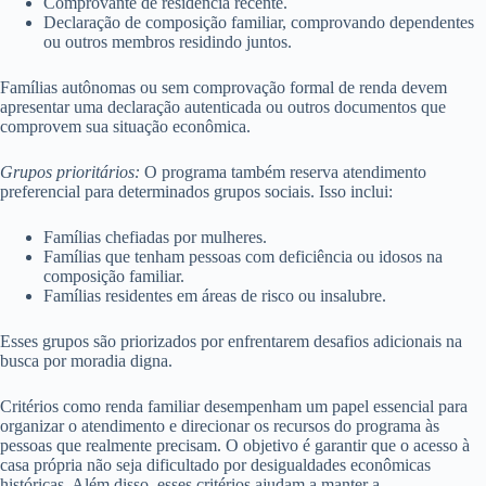
Comprovante de residência recente.
Declaração de composição familiar, comprovando dependentes
ou outros membros residindo juntos.
Famílias autônomas ou sem comprovação formal de renda devem
apresentar uma declaração autenticada ou outros documentos que
comprovem sua situação econômica.
Grupos prioritários:
O programa também reserva atendimento
preferencial para determinados grupos sociais. Isso inclui:
Famílias chefiadas por mulheres.
Famílias que tenham pessoas com deficiência ou idosos na
composição familiar.
Famílias residentes em áreas de risco ou insalubre.
Esses grupos são priorizados por enfrentarem desafios adicionais na
busca por moradia digna.
Critérios como renda familiar desempenham um papel essencial para
organizar o atendimento e direcionar os recursos do programa às
pessoas que realmente precisam. O objetivo é garantir que o acesso à
casa própria não seja dificultado por desigualdades econômicas
históricas. Além disso, esses critérios ajudam a manter a