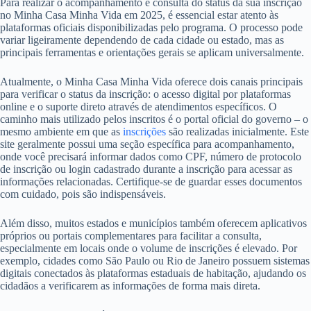
Para realizar o acompanhamento e consulta do status da sua inscrição
no Minha Casa Minha Vida em 2025, é essencial estar atento às
plataformas oficiais disponibilizadas pelo programa. O processo pode
variar ligeiramente dependendo de cada cidade ou estado, mas as
principais ferramentas e orientações gerais se aplicam universalmente.
Atualmente, o Minha Casa Minha Vida oferece dois canais principais
para verificar o status da inscrição: o acesso digital por plataformas
online e o suporte direto através de atendimentos específicos. O
caminho mais utilizado pelos inscritos é o portal oficial do governo – o
mesmo ambiente em que as
inscrições
são realizadas inicialmente. Este
site geralmente possui uma seção específica para acompanhamento,
onde você precisará informar dados como CPF, número de protocolo
de inscrição ou login cadastrado durante a inscrição para acessar as
informações relacionadas. Certifique-se de guardar esses documentos
com cuidado, pois são indispensáveis.
Além disso, muitos estados e municípios também oferecem aplicativos
próprios ou portais complementares para facilitar a consulta,
especialmente em locais onde o volume de inscrições é elevado. Por
exemplo, cidades como São Paulo ou Rio de Janeiro possuem sistemas
digitais conectados às plataformas estaduais de habitação, ajudando os
cidadãos a verificarem as informações de forma mais direta.