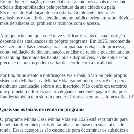
Em qualquer situação, é essencial estar atento aos canais de contato
oficiais disponibilizados pela prefeitura da sua cidade ou pela
Secretaria de Habitação do seu estado. Geralmente, telefones
exclusivos e e-mails de atendimento ao público orientam sobre dúvidas
mais detalhadas ou problemas técnicos com o acesso.
A frequência com que você deve verificar o status da sua inscrição
depende das atualizações do próprio programa. Em 2025, recomenda-
se fazer consultas mensais para acompanhar as etapas do processo,
como validação de documentação, análise de renda e posicionamento
no ranking das unidades habitacionais disponíveis. Evite entusiasmo
precoce: os prazos podem variar de acordo com a localidade.
Por fim, fique atento a notificações via e-mail, SMS ou pelo próprio
sistema do Minha Casa Minha Vida, garantindo que você não perca
nenhuma atualização sobre a sua inscrição. Não confie em terceiros
que prometam informações privilegiadas mediante pagamento, pois
fraudes também têm sido frequentes. Priorize sempre as fontes oficiais!
Quais são as faixas de renda do programa
O programa Minha Casa Minha Vida em 2025 está estruturado para
beneficiar diferentes perfis de famílias com base em suas faixas de
renda. Essas categorias são essenciais para determinar os subsídios e