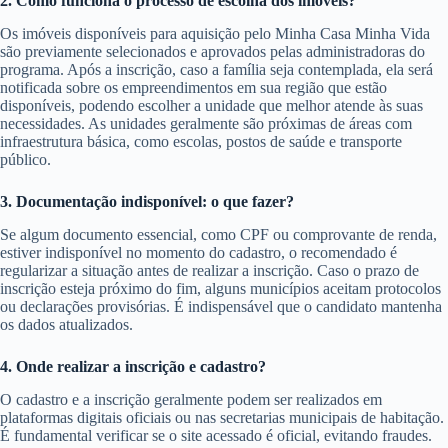
2. Como funciona o processo de escolha dos imóveis?
Os imóveis disponíveis para aquisição pelo Minha Casa Minha Vida
são previamente selecionados e aprovados pelas administradoras do
programa. Após a inscrição, caso a família seja contemplada, ela será
notificada sobre os empreendimentos em sua região que estão
disponíveis, podendo escolher a unidade que melhor atende às suas
necessidades. As unidades geralmente são próximas de áreas com
infraestrutura básica, como escolas, postos de saúde e transporte
público.
3. Documentação indisponível: o que fazer?
Se algum documento essencial, como CPF ou comprovante de renda,
estiver indisponível no momento do cadastro, o recomendado é
regularizar a situação antes de realizar a inscrição. Caso o prazo de
inscrição esteja próximo do fim, alguns municípios aceitam protocolos
ou declarações provisórias. É indispensável que o candidato mantenha
os dados atualizados.
4. Onde realizar a inscrição e cadastro?
O cadastro e a inscrição geralmente podem ser realizados em
plataformas digitais oficiais ou nas secretarias municipais de habitação.
É fundamental verificar se o site acessado é oficial, evitando fraudes.