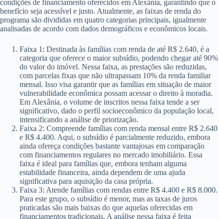
condições de financiamento oferecidos em Alexânia, garantindo que o
benefício seja acessível e justo. Atualmente, as faixas de renda do
programa são divididas em quatro categorias principais, igualmente
analisadas de acordo com dados demográficos e econômicos locais.
Faixa 1: Destinada às famílias com renda de até R$ 2.640, é a
categoria que oferece o maior subsídio, podendo chegar até 90%
do valor do imóvel. Nessa faixa, as prestações são reduzidas,
com parcelas fixas que não ultrapassam 10% da renda familiar
mensal. Isso visa garantir que as famílias em situação de maior
vulnerabilidade econômica possam acessar o direito à moradia.
Em Alexânia, o volume de inscritos nessa faixa tende a ser
significativo, dado o perfil socioeconômico da população local,
intensificando a análise de priorização.
Faixa 2: Compreende famílias com renda mensal entre R$ 2.640
e R$ 4.400. Aqui, o subsídio é parcialmente reduzido, embora
ainda ofereça condições bastante vantajosas em comparação
com financiamentos regulares no mercado imobiliário. Essa
faixa é ideal para famílias que, embora tenham alguma
estabilidade financeira, ainda dependem de uma ajuda
significativa para aquisição da casa própria.
Faixa 3: Atende famílias com rendas entre R$ 4.400 e R$ 8.000.
Para este grupo, o subsídio é menor, mas as taxas de juros
praticadas são mais baixas do que aquelas oferecidas em
financiamentos tradicionais. A análise nessa faixa é feita