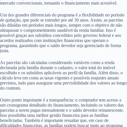
mercado convencionais, tornando o financiamento mais acessível.
Um dos grandes diferenciais do programa é a flexibilidade no período
de quitação, que pode se estender por até 30 anos. Assim, as parcelas
são diluídas em períodos mais longos, sempre com o objetivo de não
ultrapassar o comprometimento saudável da renda familiar. Isso é
possível graças aos subsídios concedidos pelo governo federal e aos
acordos realizados com instituições financeiras que operam o
programa, garantindo que o saldo devedor seja gerenciado de forma
justa.
As parcelas são calculadas considerando variáveis como a renda
declarada pela família durante o cadastro, o valor total do imóvel
escolhido e os subsídios aplicáveis ao perfil da família. Além disso, o
cálculo leva em conta as taxas vigentes e possíveis reajustes anuais
previstos, tudo para assegurar uma previsibilidade dos valores ao longo
do contrato.
Outro ponto importante é a transparência: o comprador tem acesso a
um cronograma detalhado do financiamento, incluindo os valores das
parcelas a serem pagas mensalmente e o saldo devedor remanescente.
Isso possibilita uma melhor gestão financeira para as famílias
beneficiadas. Também é importante ressaltar que, em caso de
dificuldades financeiras, as famílias podem buscar junto ao programa