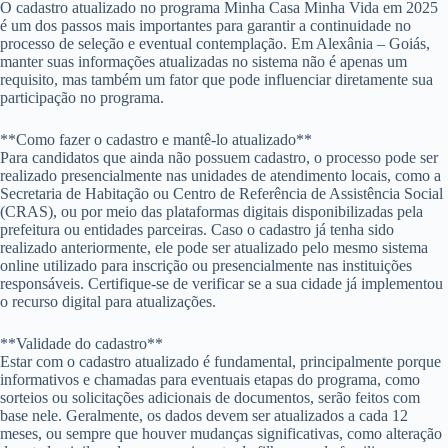
O cadastro atualizado no programa Minha Casa Minha Vida em 2025
é um dos passos mais importantes para garantir a continuidade no
processo de seleção e eventual contemplação. Em Alexânia – Goiás,
manter suas informações atualizadas no sistema não é apenas um
requisito, mas também um fator que pode influenciar diretamente sua
participação no programa.
**Como fazer o cadastro e mantê-lo atualizado**
Para candidatos que ainda não possuem cadastro, o processo pode ser
realizado presencialmente nas unidades de atendimento locais, como a
Secretaria de Habitação ou Centro de Referência de Assistência Social
(CRAS), ou por meio das plataformas digitais disponibilizadas pela
prefeitura ou entidades parceiras. Caso o cadastro já tenha sido
realizado anteriormente, ele pode ser atualizado pelo mesmo sistema
online utilizado para inscrição ou presencialmente nas instituições
responsáveis. Certifique-se de verificar se a sua cidade já implementou
o recurso digital para atualizações.
**Validade do cadastro**
Estar com o cadastro atualizado é fundamental, principalmente porque
informativos e chamadas para eventuais etapas do programa, como
sorteios ou solicitações adicionais de documentos, serão feitos com
base nele. Geralmente, os dados devem ser atualizados a cada 12
meses, ou sempre que houver mudanças significativas, como alteração