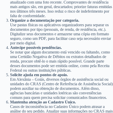
atualizado com uma foto recente. Comprovantes de residência
mais antigos são, em geral, descartados; priorize faturas emitidas
nos últimos três meses. Isso reduz o risco de indeferimento por
falta de conformidade.
Organize a documentação por categoria.
Use pastas físicas ou aplicativos organizadores para separar os
documentos por tipo (pessoais, de renda, de residência, etc.).
Digitalize seus documentos e armazene uma cópia em formato
seguro, como um PDF, para facilitar caso seja necessário enviar
por meio digital.
Antecipe possíveis pendências.
Se notar que algum documento está vencido ou faltando, como
uma Certidão Negativa de Débitos ou extratos detalhados de
renda, procure obtê-lo o mais rápido possível. Grande parte
desses documentos pode ser emitida online, como pela Receita
Federal ou outras instituições públicas.
Solicite ajuda em pontos de apoio.
Em Alexânia – Goiás, diversos órgãos de assistência social ou
unidades do CRAS (Centro de Referência de Assistência Social)
podem auxiliar na obtenção de documentos. Além disso,
agências bancárias e unidades lotéricas são conveniências
comuns para quem precisa solicitar comunicados financeiros.
Mantenha atenção ao Cadastro Único.
Casos de inconsistência no Cadastro Único podem atrasar a
análise do seu pedido. Atualize suas informações no CRAS mais