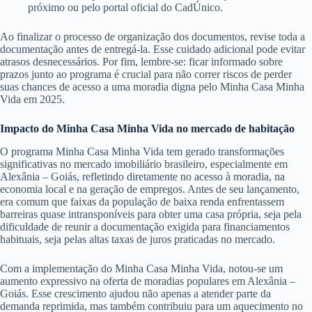
próximo ou pelo portal oficial do CadÚnico.
Ao finalizar o processo de organização dos documentos, revise toda a
documentação antes de entregá-la. Esse cuidado adicional pode evitar
atrasos desnecessários. Por fim, lembre-se: ficar informado sobre
prazos junto ao programa é crucial para não correr riscos de perder
suas chances de acesso a uma moradia digna pelo Minha Casa Minha
Vida em 2025.
Impacto do Minha Casa Minha Vida no mercado de habitação
O programa Minha Casa Minha Vida tem gerado transformações
significativas no mercado imobiliário brasileiro, especialmente em
Alexânia – Goiás, refletindo diretamente no acesso à moradia, na
economia local e na geração de empregos. Antes de seu lançamento,
era comum que faixas da população de baixa renda enfrentassem
barreiras quase intransponíveis para obter uma casa própria, seja pela
dificuldade de reunir a documentação exigida para financiamentos
habituais, seja pelas altas taxas de juros praticadas no mercado.
Com a implementação do Minha Casa Minha Vida, notou-se um
aumento expressivo na oferta de moradias populares em Alexânia –
Goiás. Esse crescimento ajudou não apenas a atender parte da
demanda reprimida, mas também contribuiu para um aquecimento no