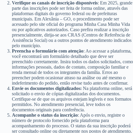
Verifique os canais de inscrição disponíveis
: Em 2025, grande
parte das inscrições pode ser feita de forma online, através das
plataformas digitais do governo federal ou de prefeituras
municipais. Em Alexânia – GO, o procedimento pode ser
acessado pelo site oficial do programa Minha Casa Minha Vida
ou por aplicativos autorizados. Caso prefira realizar a inscrição
presencialmente, dirija-se aos CRAS (Centros de Referência de
Assistência Social) ou a outros pontos de atendimento indicados
pelo município.
Preencha o formulário com atenção
: Ao acessar a plataforma,
você encontrará um formulário detalhado que deve ser
preenchido corretamente. Insira todos os dados solicitados, como
informações pessoais, dados de contato, composição familiar e
renda mensal de todos os integrantes da família. Erros ao
preencher podem ocasionar atraso na análise ou até mesmo o
indeferimento do pedido, então revise tudo antes de confirmar.
Envie os documentos digitalizados:
Na plataforma online, será
solicitado o envio de cópias digitalizadas dos documentos.
Certifique-se de que os arquivos estejam legíveis e nos formatos
permitidos. No atendimento presencial, leve todos os
documentos originais para conferência.
Acompanhe o status da inscrição
: Após o envio, registre o
número de protocolo fornecido pela plataforma para
acompanhamento do processo. O status da sua inscrição poderá
ser consultado online ou diretamente nos postos de atendimento.