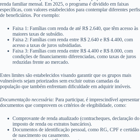
renda familiar mensal. Em 2025, o programa é dividido em faixas
específicas, com valores estabelecidos para contemplar diferentes perfis
de beneficiários. Por exemplo:
Faixa 1: Famílias com renda de até R$ 2.640, que têm acesso às
maiores taxas de subsídio.
Faixa 2: Famílias com renda entre R$ 2.640 e R$ 4.400, com
acesso a taxas de juros subsidiadas.
Faixa 3: Famílias com renda entre R$ 4.400 e R$ 8.000, com
condições de financiamento diferenciadas, como taxas de juros
reduzidas frente ao mercado.
Estes limites são estabelecidos visando garantir que os grupos mais
vulneráveis sejam priorizados sem excluir outras camadas da
população que também enfrentam dificuldade em adquirir imóveis.
Documentação necessária:
Para participar, é imprescindível apresentar
documentos que comprovem os critérios de elegibilidade, como:
Comprovante de renda atualizado (contracheques, declaração do
imposto de renda ou extratos bancários).
Documentos de identificação pessoal, como RG, CPF e certidão
de nascimento ou casamento.