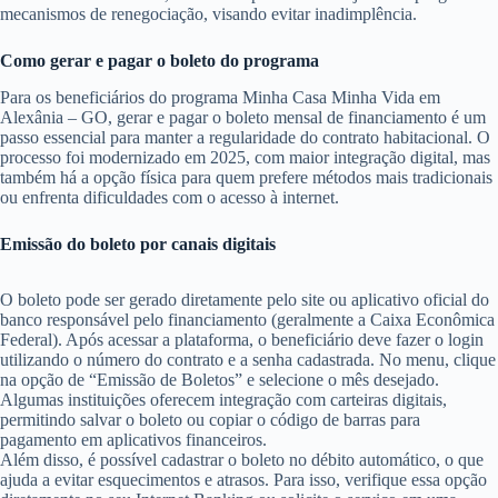
mecanismos de renegociação, visando evitar inadimplência.
Como gerar e pagar o boleto do programa
Para os beneficiários do programa Minha Casa Minha Vida em
Alexânia – GO, gerar e pagar o boleto mensal de financiamento é um
passo essencial para manter a regularidade do contrato habitacional. O
processo foi modernizado em 2025, com maior integração digital, mas
também há a opção física para quem prefere métodos mais tradicionais
ou enfrenta dificuldades com o acesso à internet.
Emissão do boleto por canais digitais
O boleto pode ser gerado diretamente pelo site ou aplicativo oficial do
banco responsável pelo financiamento (geralmente a Caixa Econômica
Federal). Após acessar a plataforma, o beneficiário deve fazer o login
utilizando o número do contrato e a senha cadastrada. No menu, clique
na opção de “Emissão de Boletos” e selecione o mês desejado.
Algumas instituições oferecem integração com carteiras digitais,
permitindo salvar o boleto ou copiar o código de barras para
pagamento em aplicativos financeiros.
Além disso, é possível cadastrar o boleto no débito automático, o que
ajuda a evitar esquecimentos e atrasos. Para isso, verifique essa opção