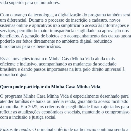
vida superior para os moradores.
Com o avanço da tecnologia, a digitalização do programa também será
um diferencial. Durante o processo de inscrição e cadastro, novos
sistemas online e aplicativos irão simplificar o acesso às informações e
serviços, permitindo maior transparência e agilidade na aprovação dos
benefícios. A geração de boletos e o acompanhamento das etapas agora
poderão ser feitos diretamente no ambiente digital, reduzindo
burocracias para os beneficiários.
Essas inovações tornam o Minha Casa Minha Vida ainda mais
eficiente e inclusivo, acompanhando as mudanças da sociedade
brasileira e dando passos importantes na luta pelo direito universal à
moradia digna.
Quem pode participar do Minha Casa Minha Vida
O programa Minha Casa Minha Vida é especialmente desenhado para
atender famílias de baixa ou média renda, garantindo acesso facilitado
à moradia. Em 2025, os critérios de elegibilidade foram ajustados para
refletir as atualizações econômicas e sociais, mantendo o compromisso
com a inclusão e justiça social.
Faixas de renda:
O principal critério de participação continua sendo a