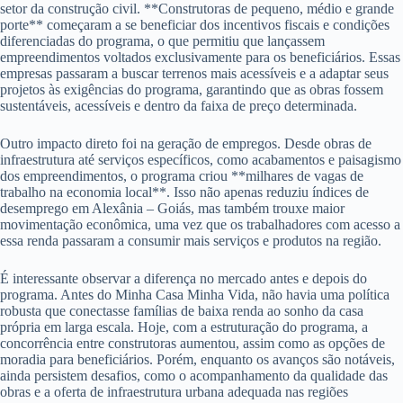
setor da construção civil. **Construtoras de pequeno, médio e grande
porte** começaram a se beneficiar dos incentivos fiscais e condições
diferenciadas do programa, o que permitiu que lançassem
empreendimentos voltados exclusivamente para os beneficiários. Essas
empresas passaram a buscar terrenos mais acessíveis e a adaptar seus
projetos às exigências do programa, garantindo que as obras fossem
sustentáveis, acessíveis e dentro da faixa de preço determinada.
Outro impacto direto foi na geração de empregos. Desde obras de
infraestrutura até serviços específicos, como acabamentos e paisagismo
dos empreendimentos, o programa criou **milhares de vagas de
trabalho na economia local**. Isso não apenas reduziu índices de
desemprego em Alexânia – Goiás, mas também trouxe maior
movimentação econômica, uma vez que os trabalhadores com acesso a
essa renda passaram a consumir mais serviços e produtos na região.
É interessante observar a diferença no mercado antes e depois do
programa. Antes do Minha Casa Minha Vida, não havia uma política
robusta que conectasse famílias de baixa renda ao sonho da casa
própria em larga escala. Hoje, com a estruturação do programa, a
concorrência entre construtoras aumentou, assim como as opções de
moradia para beneficiários. Porém, enquanto os avanços são notáveis,
ainda persistem desafios, como o acompanhamento da qualidade das
obras e a oferta de infraestrutura urbana adequada nas regiões