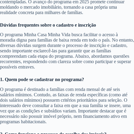
contempladas. O avanço do programa em 2025 promete continuar
moldando o mercado imobiliário, tornando a casa própria uma
realidade concreta para milhares de famílias.
Dúvidas frequentes sobre o cadastro e inscrição
O programa Minha Casa Minha Vida busca facilitar o acesso à
moradia digna para famílias de baixa renda em todo o país. No entanto,
diversas dúvidas surgem durante o processo de inscrição e cadastro,
sendo importante esclarecê-las para garantir que as famílias
compreendam cada etapa do programa. Abaixo, abordamos questões
recorrentes, respondendo com clareza sobre como participar e superar
possíveis entraves.
1. Quem pode se cadastrar no programa?
O programa é destinado a famílias com renda mensal de até seis
salários mínimos. Contudo, as faixas de renda específicas (como até
dois salários mínimos) possuem critérios prioritários para seleção. O
interessado deve consultar a faixa em que a sua família se insere, uma
vez que as condições e subsídios variam. Importante destacar que é
necessário não possuir imóvel próprio, nem financiamento ativo em
programas habitacionais.