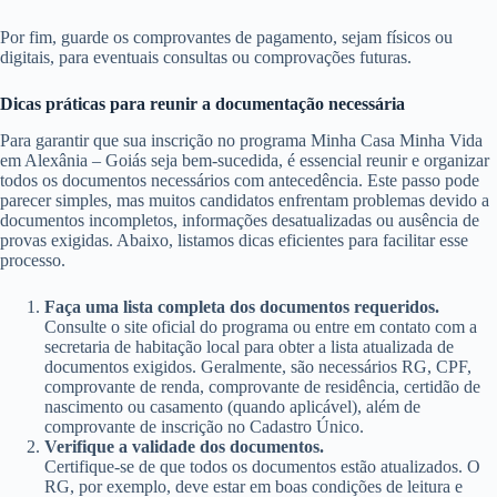
Por fim, guarde os comprovantes de pagamento, sejam físicos ou
digitais, para eventuais consultas ou comprovações futuras.
Dicas práticas para reunir a documentação necessária
Para garantir que sua inscrição no programa Minha Casa Minha Vida
em Alexânia – Goiás seja bem-sucedida, é essencial reunir e organizar
todos os documentos necessários com antecedência. Este passo pode
parecer simples, mas muitos candidatos enfrentam problemas devido a
documentos incompletos, informações desatualizadas ou ausência de
provas exigidas. Abaixo, listamos dicas eficientes para facilitar esse
processo.
Faça uma lista completa dos documentos requeridos.
Consulte o site oficial do programa ou entre em contato com a
secretaria de habitação local para obter a lista atualizada de
documentos exigidos. Geralmente, são necessários RG, CPF,
comprovante de renda, comprovante de residência, certidão de
nascimento ou casamento (quando aplicável), além de
comprovante de inscrição no Cadastro Único.
Verifique a validade dos documentos.
Certifique-se de que todos os documentos estão atualizados. O
RG, por exemplo, deve estar em boas condições de leitura e