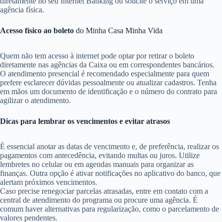
diretamente no seu Internet Banking ou solicite o serviço em uma
agência física.
Acesso físico ao boleto
do Minha Casa Minha Vida
Quem não tem acesso à internet pode optar por retirar o boleto
diretamente nas agências da Caixa ou em correspondentes bancários.
O atendimento presencial é recomendado especialmente para quem
prefere esclarecer dúvidas pessoalmente ou atualizar cadastros. Tenha
em mãos um documento de identificação e o número do contrato para
agilizar o atendimento.
Dicas para lembrar os vencimentos e evitar atrasos
É essencial anotar as datas de vencimento e, de preferência, realizar os
pagamentos com antecedência, evitando multas ou juros. Utilize
lembretes no celular ou em agendas manuais para organizar as
finanças. Outra opção é ativar notificações no aplicativo do banco, que
alertam próximos vencimentos.
Caso precise renegociar parcelas atrasadas, entre em contato com a
central de atendimento do programa ou procure uma agência. É
comum haver alternativas para regularização, como o parcelamento de
valores pendentes.