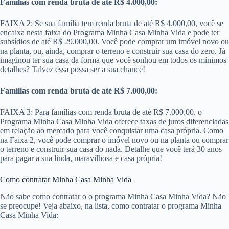
Famílias com renda bruta de até R$ 4.000,00:
FAIXA 2: Se sua família tem renda bruta de até R$ 4.000,00, você se
encaixa nesta faixa do Programa Minha Casa Minha Vida e pode ter
subsídios de até R$ 29.000,00. Você pode comprar um imóvel novo ou
na planta, ou, ainda, comprar o terreno e construir sua casa do zero. Já
imaginou ter sua casa da forma que você sonhou em todos os mínimos
detalhes? Talvez essa possa ser a sua chance!
Famílias com renda bruta de até R$ 7.000,00:
FAIXA 3: Para famílias com renda bruta de até R$ 7.000,00​, o
Programa Minha Casa Minha Vida oferece taxas de juros diferenciadas
em relação ao mercado para você conquistar uma casa própria. Como
na Faixa 2, você pode comprar o imóvel novo ou na planta ou comprar
o terreno e construir sua casa do nada. Detalhe que você terá 30 anos
para pagar a sua linda, maravilhosa e casa própria!
Como contratar Minha Casa Minha Vida
Não sabe como contratar o o programa Minha Casa Minha Vida? Não
se preocupe! Veja abaixo, na lista, como contratar o programa Minha
Casa Minha Vida: