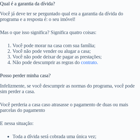
Qual é a garantia da dívida?
Você já deve ter se perguntado qual era a garantia da dívida do
programa e a resposta é: o seu imóvel!
Mas o que isso significa? Significa quatro coisas:
Você pode morar na casa com sua família;
Você não pode vender ou alugar a casa;
Você não pode deixar de pagar as prestações;
Não pode descumprir as regras do
contrato.
Posso perder minha casa?
Infelizmente, se você descumprir as normas do programa, você pode
sim perder a casa.
Você perderia a casa caso atrasasse o pagamento de duas ou mais
parcelas do pagamento
E nessa situação:
Toda a dívida será cobrada uma única vez;