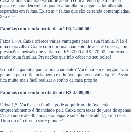
Casa Minha Vida irão variar de acordo com a renda que a família
possui e, para determinar quanto a família irá pagar, as famílias são
separadas em faixas. Existem 4 faixas que são de renda contempladas.
São elas:
Famílias com renda bruta de até R$ 1.800,00:
Faixa 1 – A Caixa oferece várias vantagens para a sua família. Não é
uma maravilha? Conte com um financiamento de até 120 meses, com
prestações mensais que variam de R$ 80,00 a R$ 270,00, conforme a
renda bruta familiar. Prestações que irão caber no seu bolso!
E qual é a garantia para o financiamento? Você pode me perguntar. A
garantia para o financiamento é o imóvel que você vai adquirir. Assim,
fica muito mais fácil realizar o sonho da casa própria.
Famílias com renda bruta de até R$ 2.600,00:
Faixa 1,5: Você e sua família pode adquirir um imóvel cujo
empreendimento é financiado pela Caixa com taxas de juros de apenas
5% ao ano e até 30 anos para pagar e subsídios de até 47,5 mil reais.
Tirou ou não tirou a sorte grande?