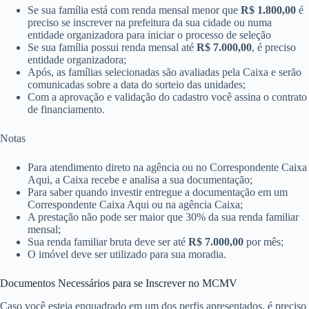
Se sua família está com renda mensal menor que
R$ 1.800,00
é
preciso se inscrever na prefeitura da sua cidade ou numa
entidade organizadora para iniciar o processo de seleção
Se sua família possui renda mensal até
R$ 7.000,00
​​, é preciso
entidade organizadora;
Após, as famílias selecionadas são avaliadas pela Caixa e serão
comunicadas sobre a data do sorteio das unidades;
Com a aprovação e validação do cadastro você assina o contrato
de financiamento.
Notas
Para atendimento direto na agência ou no Correspondente Caixa
Aqui, a Caixa recebe e analisa a sua documentação;
Para saber quando investir entregue a documentação em um
Correspondente Caixa Aqui ou n​a agência Caixa;
A prestação não pode ser maior que 30% da sua renda familiar
mensal;
Sua renda familiar bruta deve ser até
R$ 7.000,00
​ por mês;
O imóvel deve ser utilizado para sua moradia.
Documentos Necessários para se Inscrever no MCMV
Caso você esteja enquadrado em um dos perfis apresentados, é preciso