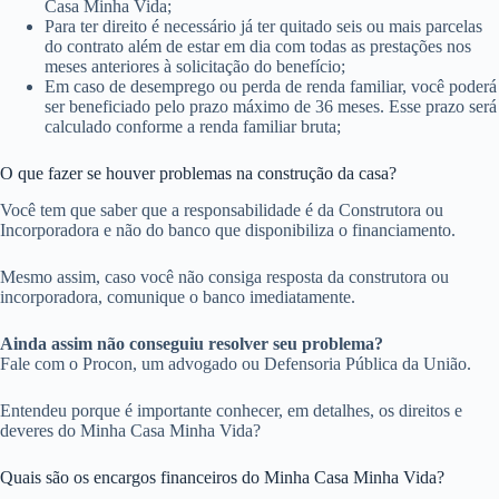
Casa Minha Vida;
Para ter direito é necessário já ter quitado seis ou mais parcelas
do contrato além de estar em dia com todas as prestações nos
meses anteriores à solicitação do benefício;
Em caso de desemprego ou perda de renda familiar, você poderá
ser beneficiado pelo prazo máximo de 36 meses. Esse prazo será
calculado conforme a renda familiar bruta;
O que fazer se houver problemas na construção da casa?
Você tem que saber que a responsabilidade é da Construtora ou
Incorporadora e não do banco que disponibiliza o financiamento.
Mesmo assim, caso você não consiga resposta da construtora ou
incorporadora, comunique o banco imediatamente.
Ainda assim não conseguiu resolver seu problema?
Fale com o Procon, um advogado ou Defensoria Pública da União.
Entendeu porque é importante conhecer, em detalhes, os direitos e
deveres do Minha Casa Minha Vida?
Quais são os encargos financeiros do Minha Casa Minha Vida?