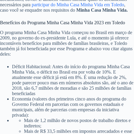
necessários para
participar do Minha Casa Minha Vida em Toledo
,
caso você se enquadre nos requisitos do
Minha Casa Minha Vida.
Benefícios do Programa Minha Casa Minha Vida 2023 em Toledo
O programa Minha Casa Minha Vida começou no Brasil em março de
2009, no governo do ex-presidente Lula, e até o momento já oferece
incontáveis benefícios para milhões de famílias brasileiras, e Toledo
também já foi beneficiada por esse Programa e abaixo vou citar alguns
deles:
Déficit Habitacional: Antes do início do programa Minha Casa
Minha Vida, o déficit no Brasil era por volta de 10%. E
atualmente esse déficit já está em 8%. É uma redução de 2%,
pode parecer pouco mas em números absolutos são, até o ano de
2018, são 6,7 milhões de moradias e são 25 milhões de famílias
beneficiadas
Economia (valores dos primeiros cinco anos do programa do
Governo Federal em parcerias com os governos estaduais e
municipais, além de parcerias com empresas da iniciativa
privada):
Mais de 1,2 milhão de novos postos de trabalho diretos e
indiretos;
Mais de R$ 33,5 milhões em impostos arrecadados e esse