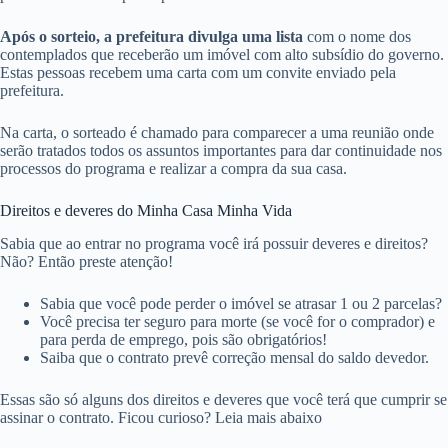
Após o sorteio, a prefeitura divulga uma lista
com o nome dos
contemplados que receberão um imóvel com alto subsídio do governo.
Estas pessoas recebem uma carta com um convite enviado pela
prefeitura.
Na carta, o sorteado é chamado para comparecer a uma reunião onde
serão tratados todos os assuntos importantes para dar continuidade nos
processos do programa e realizar a compra da sua casa.
Direitos e deveres do Minha Casa Minha Vida
Sabia que ao entrar no programa você irá possuir deveres e direitos?
Não? Então preste atenção!
Sabia que você pode perder o imóvel se atrasar 1 ou 2 parcelas?
Você precisa ter seguro para morte (se você for o comprador) e
para perda de emprego, pois são obrigatórios!
Saiba que o contrato prevê correção mensal do saldo devedor.
Essas são só alguns dos direitos e deveres que você terá que cumprir se
assinar o contrato. Ficou curioso? Leia mais abaixo