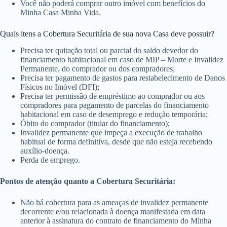
Você não poderá comprar outro imóvel com benefícios do
Minha Casa Minha Vida.
Quais itens a Cobertura Securitária de sua nova Casa deve possuir?
Precisa ter quitação total ou parcial do saldo devedor do
financiamento habitacional em caso de MIP – Morte e Invalidez
Permanente, do comprador ou dos compradores;
Precisa ter pagamento de gastos para restabelecimento de Danos
Físicos no Imóvel (DFI);
Precisa ter permissão de empréstimo ao comprador ou aos
compradores para pagamento de parcelas do financiamento
habitacional em caso de desemprego e redução temporária;
Óbito do comprador (titular do financiamento);
Invalidez permanente que impeça a execução de trabalho
habitual de forma definitiva, desde que não esteja recebendo
auxílio-doença.
Perda de emprego.
Pontos de atenção quanto a Cobertura Securitária:
Não há cobertura para as ameaças de invalidez permanente
decorrente e/ou relacionada à doença manifestada em data
anterior à assinatura do contrato de financiamento do Minha