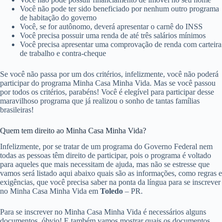
Você não pode ter sido beneficiado por nenhum outro programa
de habitação do governo
Você, se for autônomo, deverá apresentar o carnê do INSS
Você precisa possuir uma renda de até três salários mínimos
Você precisa apresentar uma comprovação de renda com carteira
de trabalho e contra-cheque
Se você não passa por um dos critérios, infelizmente, você não poderá
participar do programa Minha Casa Minha Vida. Mas se você passou
por todos os critérios, parabéns! Você é elegível para participar desse
maravilhoso programa que já realizou o sonho de tantas famílias
brasileiras!
Quem tem direito ao Minha Casa Minha Vida?
Infelizmente, por se tratar de um programa do Governo Federal nem
todas as pessoas têm direito de participar, pois o programa é voltado
para aqueles que mais necessitam de ajuda, mas não se estresse que
vamos será listado aqui abaixo quais são as informações, como regras e
exigências, que você precisa saber na ponta da língua para se inscrever
no Minha Casa Minha Vida em
Toledo
– PR.
Para se inscrever no Minha Casa Minha Vida é necessários alguns
documentos, óbvio! E também vamos mostrar quais os documentos