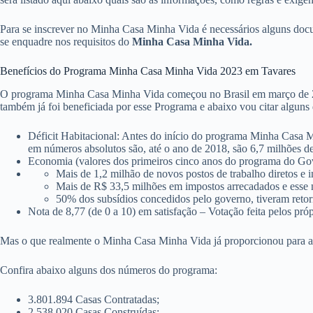
Para se inscrever no Minha Casa Minha Vida é necessários alguns do
se enquadre nos requisitos do
Minha Casa Minha Vida.
Benefícios do Programa Minha Casa Minha Vida 2023 em Tavares
O programa Minha Casa Minha Vida começou no Brasil em março de 2009,
também já foi beneficiada por esse Programa e abaixo vou citar alguns 
Déficit Habitacional: Antes do início do programa Minha Casa M
em números absolutos são, até o ano de 2018, são 6,7 milhões de
Economia (valores dos primeiros cinco anos do programa do Gove
Mais de 1,2 milhão de novos postos de trabalho diretos e i
Mais de R$ 33,5 milhões em impostos arrecadados e esse
50% dos subsídios concedidos pelo governo, tiveram retor
Nota de 8,77 (de 0 a 10) em satisfação – Votação feita pelos pró
Mas o que realmente o Minha Casa Minha Vida já proporcionou para as
Confira abaixo alguns dos números do programa:
3.801.894 Casas Contratadas;
2.538.020 Casas Construídas;