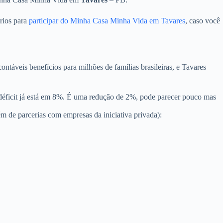
rios para
participar do Minha Casa Minha Vida em Tavares
, caso você
áveis benefícios para milhões de famílias brasileiras, e Tavares
 déficit já está em 8%. É uma redução de 2%, pode parecer pouco mas
 de parcerias com empresas da iniciativa privada):