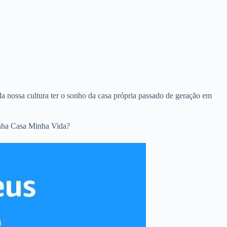
da nossa cultura ter o sonho da casa própria passado de geração em
inha Casa Minha Vida?