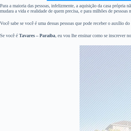
Para a maioria das pessoas, infelizmente, a aquisição da casa própria 
mudara a vida e realidade de quem precisa, e para milhões de pessoas no
Você sabe se você é uma dessas pessoas que pode receber o auxílio do 
Se você é
Tavares – Paraíba
, eu vou lhe ensinar como se inscrever