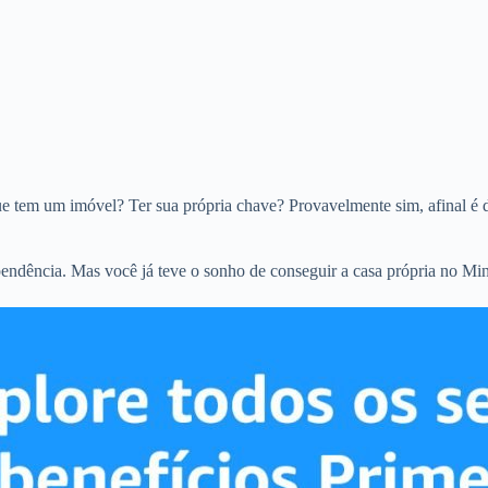
que tem um imóvel? Ter sua própria chave? Provavelmente sim, afinal é 
pendência. Mas você já teve o sonho de conseguir a casa própria no M