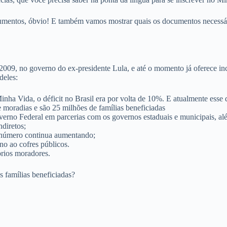
cumentos, óbvio! E também vamos mostrar quais os documentos necessá
 no governo do ex-presidente Lula, e até o momento já oferece incont
deles:
inha Vida, o déficit no Brasil era por volta de 10%. E atualmente esse
 moradias e são 25 milhões de famílias beneficiadas
rno Federal em parcerias com os governos estaduais e municipais, além
ndiretos;
 número continua aumentando;
no ao cofres públicos.
prios moradores.
 famílias beneficiadas?