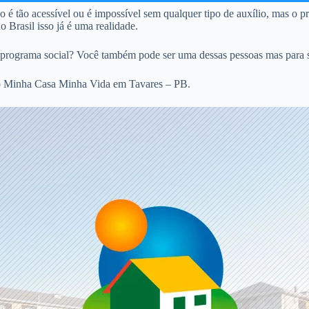
não é tão acessível ou é impossível sem qualquer tipo de auxílio, mas o
 Brasil isso já é uma realidade.
programa social? Você também pode ser uma dessas pessoas mas para sab
 no Minha Casa Minha Vida em Tavares – PB.