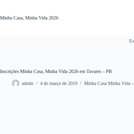
Pular
para
o
Minha Casa, Minha Vida 2026
conteúdo
Es
Inscrições Minha Casa, Minha Vida 2026 em Tavares – PB
admin
4 de março de 2019
Minha Casa Minha Vida -