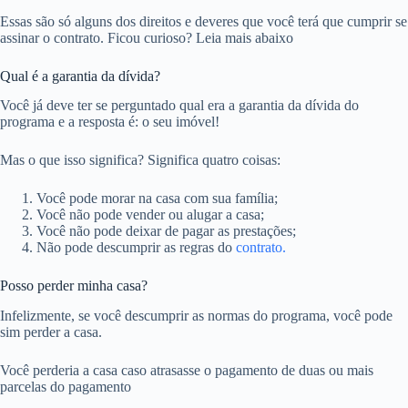
Essas são só alguns dos direitos e deveres que você terá que cumprir se
assinar o contrato. Ficou curioso? Leia mais abaixo
Qual é a garantia da dívida?
Você já deve ter se perguntado qual era a garantia da dívida do
programa e a resposta é: o seu imóvel!
Mas o que isso significa? Significa quatro coisas:
Você pode morar na casa com sua família;
Você não pode vender ou alugar a casa;
Você não pode deixar de pagar as prestações;
Não pode descumprir as regras do
contrato.
Posso perder minha casa?
Infelizmente, se você descumprir as normas do programa, você pode
sim perder a casa.
Você perderia a casa caso atrasasse o pagamento de duas ou mais
parcelas do pagamento