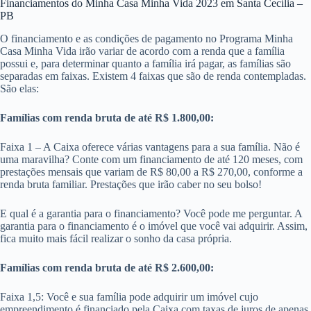
Financiamentos do Minha Casa Minha Vida 2023 em Santa Cecília –
PB
O financiamento e as condições de pagamento no Programa Minha
Casa Minha Vida irão variar de acordo com a renda que a família
possui e, para determinar quanto a família irá pagar, as famílias são
separadas em faixas. Existem 4 faixas que são de renda contempladas.
São elas:
Famílias com renda bruta de até R$ 1.800,00:
Faixa 1 – A Caixa oferece várias vantagens para a sua família. Não é
uma maravilha? Conte com um financiamento de até 120 meses, com
prestações mensais que variam de R$ 80,00 a R$ 270,00, conforme a
renda bruta familiar. Prestações que irão caber no seu bolso!
E qual é a garantia para o financiamento? Você pode me perguntar. A
garantia para o financiamento é o imóvel que você vai adquirir. Assim,
fica muito mais fácil realizar o sonho da casa própria.
Famílias com renda bruta de até R$ 2.600,00:
Faixa 1,5: Você e sua família pode adquirir um imóvel cujo
empreendimento é financiado pela Caixa com taxas de juros de apenas