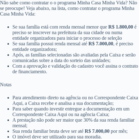
Não sabe como contratar o o programa Minha Casa Minha Vida? Não
se preocupe! Veja abaixo, na lista, como contratar o programa Minha
Casa Minha Vida:
Se sua família está com renda mensal menor que
R$ 1.800,00
é
preciso se inscrever na prefeitura da sua cidade ou numa
entidade organizadora para iniciar o processo de seleção
Se sua família possui renda mensal até
R$ 7.000,00
​​, é preciso
entidade organizadora;
Após, as famílias selecionadas são avaliadas pela Caixa e serão
comunicadas sobre a data do sorteio das unidades;
Com a aprovação e validação do cadastro você assina o contrato
de financiamento.
Notas
Para atendimento direto na agência ou no Correspondente Caixa
Aqui, a Caixa recebe e analisa a sua documentação;
Para saber quando investir entregue a documentação em um
Correspondente Caixa Aqui ou n​a agência Caixa;
A prestação não pode ser maior que 30% da sua renda familiar
mensal;
Sua renda familiar bruta deve ser até
R$ 7.000,00
​ por mês;
O imóvel deve ser utilizado para sua moradia.