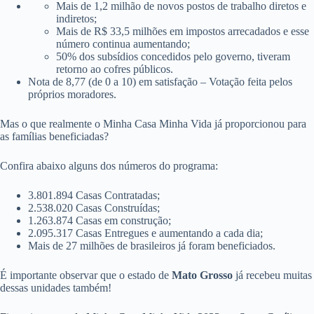
Mais de 1,2 milhão de novos postos de trabalho diretos e
indiretos;
Mais de R$ 33,5 milhões em impostos arrecadados e esse
número continua aumentando;
50% dos subsídios concedidos pelo governo, tiveram
retorno ao cofres públicos.
Nota de 8,77 (de 0 a 10) em satisfação – Votação feita pelos
próprios moradores.
Mas o que realmente o Minha Casa Minha Vida já proporcionou para
as famílias beneficiadas?
Confira abaixo alguns dos números do programa:
3.801.894 Casas Contratadas;
2.538.020 Casas Construídas;
1.263.874 Casas em construção;
2.095.317 Casas Entregues e aumentando a cada dia;
Mais de 27 milhões de brasileiros já foram beneficiados.
É importante observar que o estado de
Mato Grosso
já recebeu muitas
dessas unidades também!