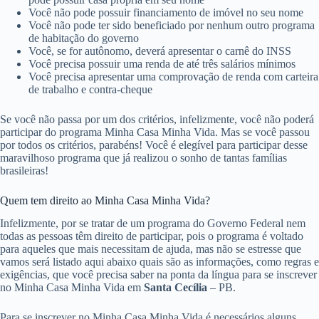
Você não pode possuir financiamento de imóvel no seu nome
Você não pode ter sido beneficiado por nenhum outro programa
de habitação do governo
Você, se for autônomo, deverá apresentar o carnê do INSS
Você precisa possuir uma renda de até três salários mínimos
Você precisa apresentar uma comprovação de renda com carteira
de trabalho e contra-cheque
Se você não passa por um dos critérios, infelizmente, você não poderá
participar do programa Minha Casa Minha Vida. Mas se você passou
por todos os critérios, parabéns! Você é elegível para participar desse
maravilhoso programa que já realizou o sonho de tantas famílias
brasileiras!
Quem tem direito ao Minha Casa Minha Vida?
Infelizmente, por se tratar de um programa do Governo Federal nem
todas as pessoas têm direito de participar, pois o programa é voltado
para aqueles que mais necessitam de ajuda, mas não se estresse que
vamos será listado aqui abaixo quais são as informações, como regras e
exigências, que você precisa saber na ponta da língua para se inscrever
no Minha Casa Minha Vida em
Santa Cecília
– PB.
Para se inscrever no Minha Casa Minha Vida é necessários alguns