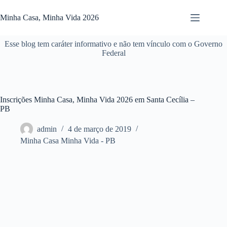
Pular
para
Minha Casa, Minha Vida 2026
o
conteúdo
Esse blog tem caráter informativo e não tem vínculo com o Governo
Federal
Inscrições Minha Casa, Minha Vida 2026 em Santa Cecília –
PB
admin
4 de março de 2019
Minha Casa Minha Vida - PB