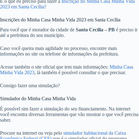
E o que eu preciso para fazer a
Inscrição no Minha Casa Minha Vida
2023 em Santa Cecília?
Inscrições do Minha Casa Minha Vida 2023 em Santa Cecília
Para você que é morador da cidade de
Santa Cecília – PB
é preciso ir
até a prefeitura do seu município.
Caso você queira mais agilidade no processo, encontre mais
informações no site ou telefone de informações da prefeitura.
Ac
esse também o site oficial que tem mais informações:
Minha Casa
Minha Vida 2023
, lá também é possível consultar o que precisar.
Consigo fazer uma simulação?
Simulador do Minha Casa Minha Vida
É possível sim fazer a simulação do seu financiamento. Na internet
você encontra diversas ferramentas que vão mostrar o que você precisa
saber.
Procure na internet ou veja pelo
simulador habitacional da Caixa
Econômica Federal (CEF)
que é o simulador oficial do programa