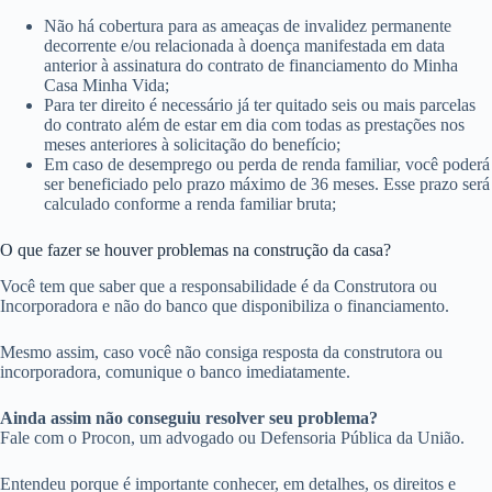
Não há cobertura para as ameaças de invalidez permanente
decorrente e/ou relacionada à doença manifestada em data
anterior à assinatura do contrato de financiamento do Minha
Casa Minha Vida;
Para ter direito é necessário já ter quitado seis ou mais parcelas
do contrato além de estar em dia com todas as prestações nos
meses anteriores à solicitação do benefício;
Em caso de desemprego ou perda de renda familiar, você poderá
ser beneficiado pelo prazo máximo de 36 meses. Esse prazo será
calculado conforme a renda familiar bruta;
O que fazer se houver problemas na construção da casa?
Você tem que saber que a responsabilidade é da Construtora ou
Incorporadora e não do banco que disponibiliza o financiamento.
Mesmo assim, caso você não consiga resposta da construtora ou
incorporadora, comunique o banco imediatamente.
Ainda assim não conseguiu resolver seu problema?
Fale com o Procon, um advogado ou Defensoria Pública da União.
Entendeu porque é importante conhecer, em detalhes, os direitos e