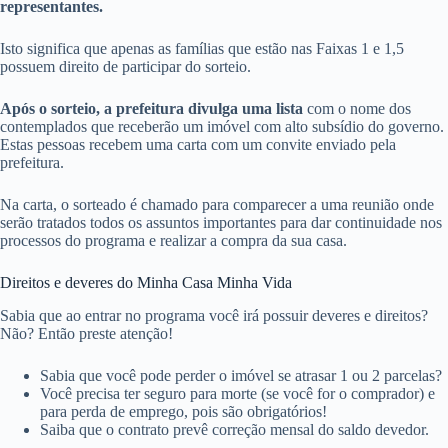
representantes.
Isto significa que apenas as famílias que estão nas Faixas 1 e 1,5
possuem direito de participar do sorteio.
Após o sorteio, a prefeitura divulga uma lista
com o nome dos
contemplados que receberão um imóvel com alto subsídio do governo.
Estas pessoas recebem uma carta com um convite enviado pela
prefeitura.
Na carta, o sorteado é chamado para comparecer a uma reunião onde
serão tratados todos os assuntos importantes para dar continuidade nos
processos do programa e realizar a compra da sua casa.
Direitos e deveres do Minha Casa Minha Vida
Sabia que ao entrar no programa você irá possuir deveres e direitos?
Não? Então preste atenção!
Sabia que você pode perder o imóvel se atrasar 1 ou 2 parcelas?
Você precisa ter seguro para morte (se você for o comprador) e
para perda de emprego, pois são obrigatórios!
Saiba que o contrato prevê correção mensal do saldo devedor.