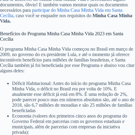
documentos, óbvio! E também vamos mostrar quais os documentos
necessários para
participar do Minha Casa Minha Vida em Santa
Cecília
, caso você se enquadre nos requisitos do
Minha Casa Minha
Vida.
Benefícios do Programa Minha Casa Minha Vida 2023 em Santa
Cecília
O programa Minha Casa Minha Vida começou no Brasil em março de
2009, no governo do ex-presidente Lula, e até o momento já oferece
incontáveis benefícios para milhões de famílias brasileiras, e Santa
Cecília também já foi beneficiada por esse Programa e abaixo vou citar
alguns deles:
Déficit Habitacional: Antes do início do programa Minha Casa
Minha Vida, o déficit no Brasil era por volta de 10%. E
atualmente esse déficit já está em 8%. É uma redução de 2%,
pode parecer pouco mas em números absolutos são, até o ano de
2018, são 6,7 milhões de moradias e são 25 milhões de famílias
beneficiadas
Economia (valores dos primeiros cinco anos do programa do
Governo Federal em parcerias com os governos estaduais e
municipais, além de parcerias com empresas da iniciativa
privada):