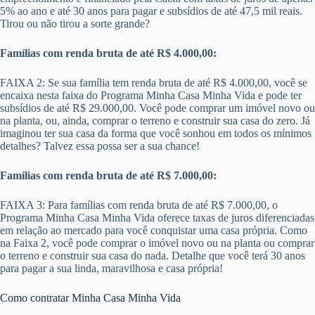
5% ao ano e até 30 anos para pagar e subsídios de até 47,5 mil reais.
Tirou ou não tirou a sorte grande?
Famílias com renda bruta de até R$ 4.000,00:
FAIXA 2: Se sua família tem renda bruta de até R$ 4.000,00, você se
encaixa nesta faixa do Programa Minha Casa Minha Vida e pode ter
subsídios de até R$ 29.000,00. Você pode comprar um imóvel novo ou
na planta, ou, ainda, comprar o terreno e construir sua casa do zero. Já
imaginou ter sua casa da forma que você sonhou em todos os mínimos
detalhes? Talvez essa possa ser a sua chance!
Famílias com renda bruta de até R$ 7.000,00:
FAIXA 3: Para famílias com renda bruta de até R$ 7.000,00​, o
Programa Minha Casa Minha Vida oferece taxas de juros diferenciadas
em relação ao mercado para você conquistar uma casa própria. Como
na Faixa 2, você pode comprar o imóvel novo ou na planta ou comprar
o terreno e construir sua casa do nada. Detalhe que você terá 30 anos
para pagar a sua linda, maravilhosa e casa própria!
Como contratar Minha Casa Minha Vida