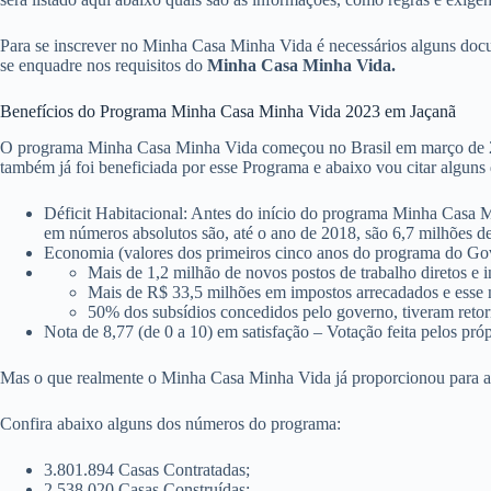
Para se inscrever no Minha Casa Minha Vida é necessários alguns do
se enquadre nos requisitos do
Minha Casa Minha Vida.
Benefícios do Programa Minha Casa Minha Vida 2023 em Jaçanã
O programa Minha Casa Minha Vida começou no Brasil em março de 2009,
também já foi beneficiada por esse Programa e abaixo vou citar alguns 
Déficit Habitacional: Antes do início do programa Minha Casa M
em números absolutos são, até o ano de 2018, são 6,7 milhões de
Economia (valores dos primeiros cinco anos do programa do Gove
Mais de 1,2 milhão de novos postos de trabalho diretos e i
Mais de R$ 33,5 milhões em impostos arrecadados e esse
50% dos subsídios concedidos pelo governo, tiveram retor
Nota de 8,77 (de 0 a 10) em satisfação – Votação feita pelos pró
Mas o que realmente o Minha Casa Minha Vida já proporcionou para as
Confira abaixo alguns dos números do programa:
3.801.894 Casas Contratadas;
2.538.020 Casas Construídas;