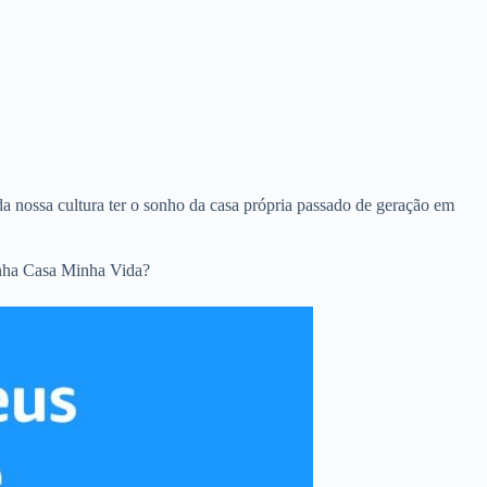
da nossa cultura ter o sonho da casa própria passado de geração em
inha Casa Minha Vida?