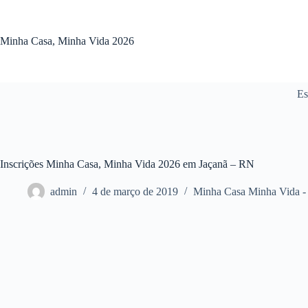
Pular
para
o
Minha Casa, Minha Vida 2026
conteúdo
Es
Inscrições Minha Casa, Minha Vida 2026 em Jaçanã – RN
admin
4 de março de 2019
Minha Casa Minha Vida 