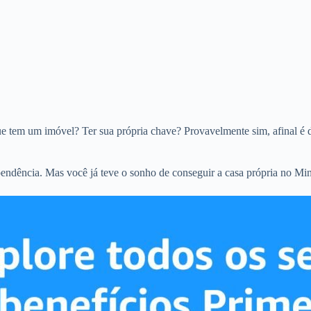
que tem um imóvel? Ter sua própria chave? Provavelmente sim, afinal é 
pendência. Mas você já teve o sonho de conseguir a casa própria no M