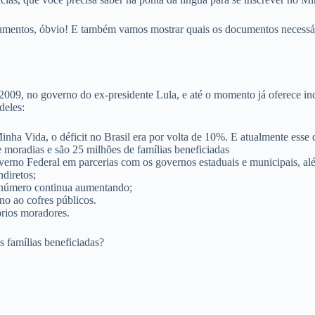
cumentos, óbvio! E também vamos mostrar quais os documentos necessá
 no governo do ex-presidente Lula, e até o momento já oferece incont
deles:
inha Vida, o déficit no Brasil era por volta de 10%. E atualmente esse
 moradias e são 25 milhões de famílias beneficiadas
rno Federal em parcerias com os governos estaduais e municipais, além
ndiretos;
 número continua aumentando;
no ao cofres públicos.
prios moradores.
 famílias beneficiadas?