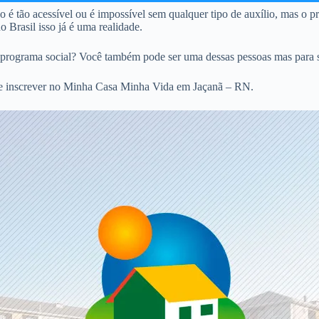
não é tão acessível ou é impossível sem qualquer tipo de auxílio, mas o
 Brasil isso já é uma realidade.
programa social? Você também pode ser uma dessas pessoas mas para sab
se inscrever no Minha Casa Minha Vida em Jaçanã – RN.