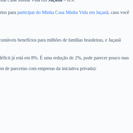
rios para
participar do Minha Casa Minha Vida em Jaçanã
, caso você
áveis benefícios para milhões de famílias brasileiras, e Jaçanã
 déficit já está em 8%. É uma redução de 2%, pode parecer pouco mas
 de parcerias com empresas da iniciativa privada):