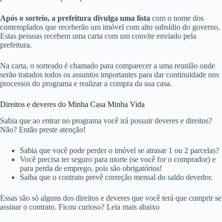
Após o sorteio, a prefeitura divulga uma lista
com o nome dos
contemplados que receberão um imóvel com alto subsídio do governo.
Estas pessoas recebem uma carta com um convite enviado pela
prefeitura.
Na carta, o sorteado é chamado para comparecer a uma reunião onde
serão tratados todos os assuntos importantes para dar continuidade nos
processos do programa e realizar a compra da sua casa.
Direitos e deveres do Minha Casa Minha Vida
Sabia que ao entrar no programa você irá possuir deveres e direitos?
Não? Então preste atenção!
Sabia que você pode perder o imóvel se atrasar 1 ou 2 parcelas?
Você precisa ter seguro para morte (se você for o comprador) e
para perda de emprego, pois são obrigatórios!
Saiba que o contrato prevê correção mensal do saldo devedor.
Essas são só alguns dos direitos e deveres que você terá que cumprir se
assinar o contrato. Ficou curioso? Leia mais abaixo