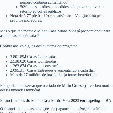
número continua aumentando;
50% dos subsídios concedidos pelo governo, tiveram
retorno ao cofres públicos.
Nota de 8,77 (de 0 a 10) em satisfação – Votação feita pelos
próprios moradores.
Mas o que realmente o Minha Casa Minha Vida já proporcionou para
as famílias beneficiadas?
Confira abaixo alguns dos números do programa:
3.801.894 Casas Contratadas;
2.538.020 Casas Construídas;
1.263.874 Casas em construção;
2.095.317 Casas Entregues e aumentando a cada dia;
Mais de 27 milhões de brasileiros já foram beneficiados.
É importante observar que o estado de
Mato Grosso
já recebeu muitas
dessas unidades também!
Financiamentos do Minha Casa Minha Vida 2023 em Itapetinga – BA
O financiamento e as condições de pagamento no Programa Minha