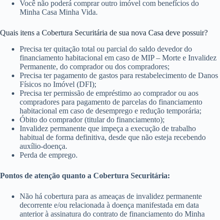
Você não poderá comprar outro imóvel com benefícios do
Minha Casa Minha Vida.
Quais itens a Cobertura Securitária de sua nova Casa deve possuir?
Precisa ter quitação total ou parcial do saldo devedor do
financiamento habitacional em caso de MIP – Morte e Invalidez
Permanente, do comprador ou dos compradores;
Precisa ter pagamento de gastos para restabelecimento de Danos
Físicos no Imóvel (DFI);
Precisa ter permissão de empréstimo ao comprador ou aos
compradores para pagamento de parcelas do financiamento
habitacional em caso de desemprego e redução temporária;
Óbito do comprador (titular do financiamento);
Invalidez permanente que impeça a execução de trabalho
habitual de forma definitiva, desde que não esteja recebendo
auxílio-doença.
Perda de emprego.
Pontos de atenção quanto a Cobertura Securitária:
Não há cobertura para as ameaças de invalidez permanente
decorrente e/ou relacionada à doença manifestada em data
anterior à assinatura do contrato de financiamento do Minha