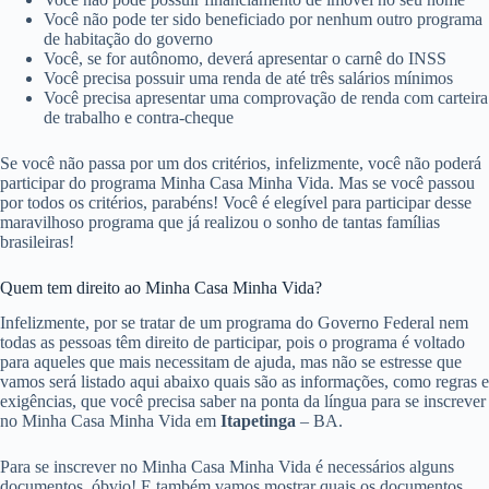
Você não pode ter sido beneficiado por nenhum outro programa
de habitação do governo
Você, se for autônomo, deverá apresentar o carnê do INSS
Você precisa possuir uma renda de até três salários mínimos
Você precisa apresentar uma comprovação de renda com carteira
de trabalho e contra-cheque
Se você não passa por um dos critérios, infelizmente, você não poderá
participar do programa Minha Casa Minha Vida. Mas se você passou
por todos os critérios, parabéns! Você é elegível para participar desse
maravilhoso programa que já realizou o sonho de tantas famílias
brasileiras!
Quem tem direito ao Minha Casa Minha Vida?
Infelizmente, por se tratar de um programa do Governo Federal nem
todas as pessoas têm direito de participar, pois o programa é voltado
para aqueles que mais necessitam de ajuda, mas não se estresse que
vamos será listado aqui abaixo quais são as informações, como regras e
exigências, que você precisa saber na ponta da língua para se inscrever
no Minha Casa Minha Vida em
Itapetinga
– BA.
Para se inscrever no Minha Casa Minha Vida é necessários alguns
documentos, óbvio! E também vamos mostrar quais os documentos