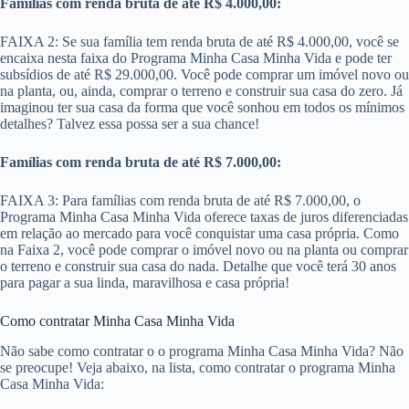
Famílias com renda bruta de até R$ 4.000,00:
FAIXA 2: Se sua família tem renda bruta de até R$ 4.000,00, você se
encaixa nesta faixa do Programa Minha Casa Minha Vida e pode ter
subsídios de até R$ 29.000,00. Você pode comprar um imóvel novo ou
na planta, ou, ainda, comprar o terreno e construir sua casa do zero. Já
imaginou ter sua casa da forma que você sonhou em todos os mínimos
detalhes? Talvez essa possa ser a sua chance!
Famílias com renda bruta de até R$ 7.000,00:
FAIXA 3: Para famílias com renda bruta de até R$ 7.000,00​, o
Programa Minha Casa Minha Vida oferece taxas de juros diferenciadas
em relação ao mercado para você conquistar uma casa própria. Como
na Faixa 2, você pode comprar o imóvel novo ou na planta ou comprar
o terreno e construir sua casa do nada. Detalhe que você terá 30 anos
para pagar a sua linda, maravilhosa e casa própria!
Como contratar Minha Casa Minha Vida
Não sabe como contratar o o programa Minha Casa Minha Vida? Não
se preocupe! Veja abaixo, na lista, como contratar o programa Minha
Casa Minha Vida: