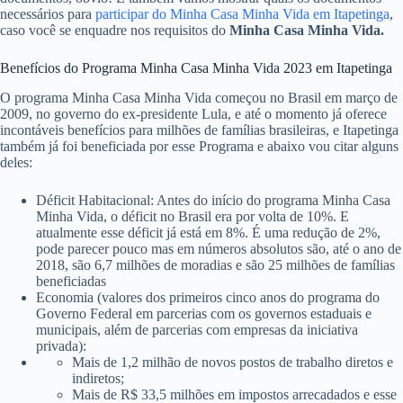
necessários para
participar do Minha Casa Minha Vida em Itapetinga
,
caso você se enquadre nos requisitos do
Minha Casa Minha Vida.
Benefícios do Programa Minha Casa Minha Vida 2023 em Itapetinga
O programa Minha Casa Minha Vida começou no Brasil em março de
2009, no governo do ex-presidente Lula, e até o momento já oferece
incontáveis benefícios para milhões de famílias brasileiras, e Itapetinga
também já foi beneficiada por esse Programa e abaixo vou citar alguns
deles:
Déficit Habitacional: Antes do início do programa Minha Casa
Minha Vida, o déficit no Brasil era por volta de 10%. E
atualmente esse déficit já está em 8%. É uma redução de 2%,
pode parecer pouco mas em números absolutos são, até o ano de
2018, são 6,7 milhões de moradias e são 25 milhões de famílias
beneficiadas
Economia (valores dos primeiros cinco anos do programa do
Governo Federal em parcerias com os governos estaduais e
municipais, além de parcerias com empresas da iniciativa
privada):
Mais de 1,2 milhão de novos postos de trabalho diretos e
indiretos;
Mais de R$ 33,5 milhões em impostos arrecadados e esse