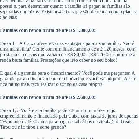
Casa Minha Vida irão variar de acordo com a renda que a família
possui e, para determinar quanto a família irá pagar, as famílias são
separadas em faixas. Existem 4 faixas que são de renda contempladas.
São elas:
Famílias com renda bruta de até R$ 1.800,00:
Faixa 1 – A Caixa oferece várias vantagens para a sua família. Não é
uma maravilha? Conte com um financiamento de até 120 meses, com
prestações mensais que variam de R$ 80,00 a R$ 270,00, conforme a
renda bruta familiar. Prestações que irão caber no seu bolso!
E qual é a garantia para o financiamento? Você pode me perguntar. A
garantia para o financiamento é o imóvel que você vai adquirir. Assim,
fica muito mais fácil realizar o sonho da casa própria.
Famílias com renda bruta de até R$ 2.600,00:
Faixa 1,5: Você e sua família pode adquirir um imóvel cujo
empreendimento é financiado pela Caixa com taxas de juros de apenas
5% ao ano e até 30 anos para pagar e subsídios de até 47,5 mil reais.
Tirou ou não tirou a sorte grande?