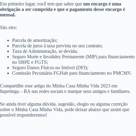
Em primeiro lugar, você tem que saber que
um encargo é uma
obrigação a ser cumprida e que o pagamento desse encargo é
mensal.
São eles:
Parcela de amortização;
Parcela de juros à taxa prevista no seu contrato;
Taxa de Administração, se devida;
Seguro Morte e Invalidez Permanente (MIP) para financiamento
no SBPE e FGTS;
Seguro Danos Físicos no Imóvel (DFI);
Comissão Pecuniária FGHab para financiamento no PMCMV.
Compartilhe esse artigo do Minha Casa Minha Vida 2023 em
Itapetinga – BA nas redes sociais e marque seus amigos e familiares.
Se ainda tiver alguma dúvida, sugestão, elogio ou alguma correção
sobre o Minha Casa Minha Vida, pode deixar abaixo que assim que
possível responderemos!