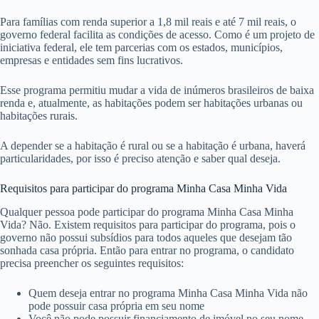
Para famílias com renda superior a 1,8 mil reais e até 7 mil reais, o
governo federal facilita as condições de acesso. Como é um projeto de
iniciativa federal, ele tem parcerias com os estados, municípios,
empresas e entidades sem fins lucrativos.
Esse programa permitiu mudar a vida de inúmeros brasileiros de baixa
renda e, atualmente, as habitações podem ser habitações urbanas ou
habitações rurais.
A depender se a habitação é rural ou se a habitação é urbana, haverá
particularidades, por isso é preciso atenção e saber qual deseja.
Requisitos para participar do programa Minha Casa Minha Vida
Qualquer pessoa pode participar do programa Minha Casa Minha
Vida? Não. Existem requisitos para participar do programa, pois o
governo não possui subsídios para todos aqueles que desejam tão
sonhada casa própria. Então para entrar no programa, o candidato
precisa preencher os seguintes requisitos:
Quem deseja entrar no programa Minha Casa Minha Vida não
pode possuir casa própria em seu nome
Você não pode possuir financiamento de imóvel no seu nome