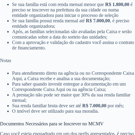
Se sua família está com renda mensal menor que
R$ 1.800,00
é
preciso se inscrever na prefeitura da sua cidade ou numa
entidade organizadora para iniciar o processo de seleção
Se sua família possui renda mensal até
R$ 7.000,00
​​, é preciso
entidade organizadora;
Após, as famílias selecionadas são avaliadas pela Caixa e serão
comunicadas sobre a data do sorteio das unidades;
Com a aprovação e validação do cadastro você assina o contrato
de financiamento.
Notas
Para atendimento direto na agência ou no Correspondente Caixa
Aqui, a Caixa recebe e analisa a sua documentação;
Para saber quando investir entregue a documentação em um
Correspondente Caixa Aqui ou n​a agência Caixa;
A prestação não pode ser maior que 30% da sua renda familiar
mensal;
Sua renda familiar bruta deve ser até
R$ 7.000,00
​ por mês;
O imóvel deve ser utilizado para sua moradia.
Documentos Necessários para se Inscrever no MCMV
Caso você esteja enquadrado em um dos perfis apresentados, é preciso