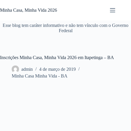
Pular
para
Minha Casa, Minha Vida 2026
o
conteúdo
Esse blog tem caráter informativo e não tem vínculo com o Governo
Federal
Inscrições Minha Casa, Minha Vida 2026 em Itapetinga – BA
admin
4 de março de 2019
Minha Casa Minha Vida - BA