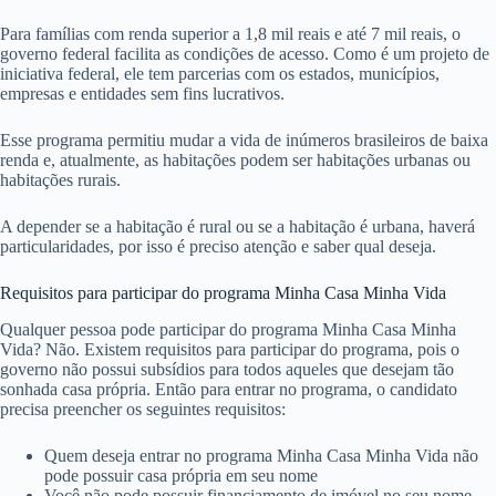
Para famílias com renda superior a 1,8 mil reais e até 7 mil reais, o
governo federal facilita as condições de acesso. Como é um projeto de
iniciativa federal, ele tem parcerias com os estados, municípios,
empresas e entidades sem fins lucrativos.
Esse programa permitiu mudar a vida de inúmeros brasileiros de baixa
renda e, atualmente, as habitações podem ser habitações urbanas ou
habitações rurais.
A depender se a habitação é rural ou se a habitação é urbana, haverá
particularidades, por isso é preciso atenção e saber qual deseja.
Requisitos para participar do programa Minha Casa Minha Vida
Qualquer pessoa pode participar do programa Minha Casa Minha
Vida? Não. Existem requisitos para participar do programa, pois o
governo não possui subsídios para todos aqueles que desejam tão
sonhada casa própria. Então para entrar no programa, o candidato
precisa preencher os seguintes requisitos:
Quem deseja entrar no programa Minha Casa Minha Vida não
pode possuir casa própria em seu nome
Você não pode possuir financiamento de imóvel no seu nome