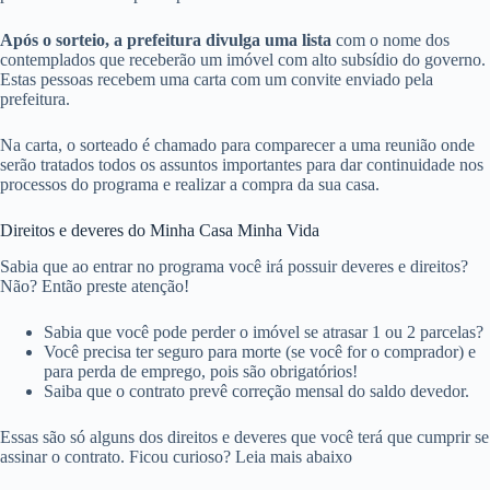
Após o sorteio, a prefeitura divulga uma lista
com o nome dos
contemplados que receberão um imóvel com alto subsídio do governo.
Estas pessoas recebem uma carta com um convite enviado pela
prefeitura.
Na carta, o sorteado é chamado para comparecer a uma reunião onde
serão tratados todos os assuntos importantes para dar continuidade nos
processos do programa e realizar a compra da sua casa.
Direitos e deveres do Minha Casa Minha Vida
Sabia que ao entrar no programa você irá possuir deveres e direitos?
Não? Então preste atenção!
Sabia que você pode perder o imóvel se atrasar 1 ou 2 parcelas?
Você precisa ter seguro para morte (se você for o comprador) e
para perda de emprego, pois são obrigatórios!
Saiba que o contrato prevê correção mensal do saldo devedor.
Essas são só alguns dos direitos e deveres que você terá que cumprir se
assinar o contrato. Ficou curioso? Leia mais abaixo