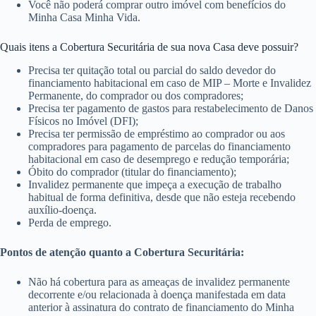
Você não poderá comprar outro imóvel com benefícios do
Minha Casa Minha Vida.
Quais itens a Cobertura Securitária de sua nova Casa deve possuir?
Precisa ter quitação total ou parcial do saldo devedor do
financiamento habitacional em caso de MIP – Morte e Invalidez
Permanente, do comprador ou dos compradores;
Precisa ter pagamento de gastos para restabelecimento de Danos
Físicos no Imóvel (DFI);
Precisa ter permissão de empréstimo ao comprador ou aos
compradores para pagamento de parcelas do financiamento
habitacional em caso de desemprego e redução temporária;
Óbito do comprador (titular do financiamento);
Invalidez permanente que impeça a execução de trabalho
habitual de forma definitiva, desde que não esteja recebendo
auxílio-doença.
Perda de emprego.
Pontos de atenção quanto a Cobertura Securitária:
Não há cobertura para as ameaças de invalidez permanente
decorrente e/ou relacionada à doença manifestada em data
anterior à assinatura do contrato de financiamento do Minha