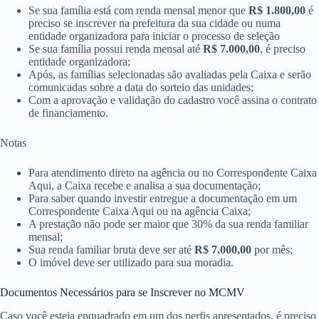
Se sua família está com renda mensal menor que
R$ 1.800,00
é
preciso se inscrever na prefeitura da sua cidade ou numa
entidade organizadora para iniciar o processo de seleção
Se sua família possui renda mensal até
R$ 7.000,00
​​, é preciso
entidade organizadora;
Após, as famílias selecionadas são avaliadas pela Caixa e serão
comunicadas sobre a data do sorteio das unidades;
Com a aprovação e validação do cadastro você assina o contrato
de financiamento.
Notas
Para atendimento direto na agência ou no Correspondente Caixa
Aqui, a Caixa recebe e analisa a sua documentação;
Para saber quando investir entregue a documentação em um
Correspondente Caixa Aqui ou n​a agência Caixa;
A prestação não pode ser maior que 30% da sua renda familiar
mensal;
Sua renda familiar bruta deve ser até
R$ 7.000,00
​ por mês;
O imóvel deve ser utilizado para sua moradia.
Documentos Necessários para se Inscrever no MCMV
Caso você esteja enquadrado em um dos perfis apresentados, é preciso