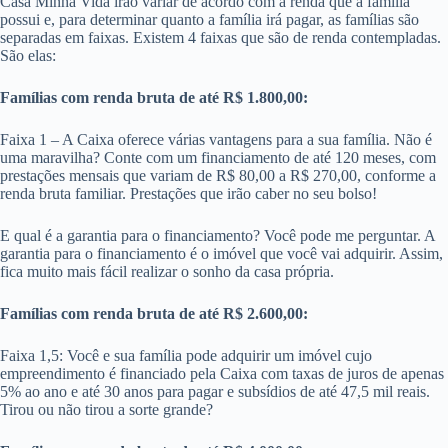
Casa Minha Vida irão variar de acordo com a renda que a família
possui e, para determinar quanto a família irá pagar, as famílias são
separadas em faixas. Existem 4 faixas que são de renda contempladas.
São elas:
Famílias com renda bruta de até R$ 1.800,00:
Faixa 1 – A Caixa oferece várias vantagens para a sua família. Não é
uma maravilha? Conte com um financiamento de até 120 meses, com
prestações mensais que variam de R$ 80,00 a R$ 270,00, conforme a
renda bruta familiar. Prestações que irão caber no seu bolso!
E qual é a garantia para o financiamento? Você pode me perguntar. A
garantia para o financiamento é o imóvel que você vai adquirir. Assim,
fica muito mais fácil realizar o sonho da casa própria.
Famílias com renda bruta de até R$ 2.600,00:
Faixa 1,5: Você e sua família pode adquirir um imóvel cujo
empreendimento é financiado pela Caixa com taxas de juros de apenas
5% ao ano e até 30 anos para pagar e subsídios de até 47,5 mil reais.
Tirou ou não tirou a sorte grande?