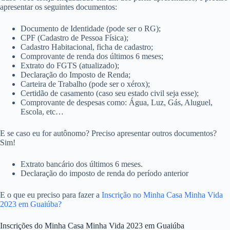
apresentar os seguintes documentos:
Documento de Identidade (pode ser o RG);
CPF (Cadastro de Pessoa Física);
Cadastro Habitacional, ficha de cadastro;
Comprovante de renda dos últimos 6 meses;
Extrato do FGTS (atualizado);
Declaração do Imposto de Renda;
Carteira de Trabalho (pode ser o xérox);
Certidão de casamento (caso seu estado civil seja esse);
Comprovante de despesas como: Água, Luz, Gás, Aluguel,
Escola, etc…
E se caso eu for autônomo? Preciso apresentar outros documentos?
Sim!
Extrato bancário dos últimos 6 meses.
Declaração do imposto de renda do período anterior
E o que eu preciso para fazer a
Inscrição no Minha Casa Minha Vida
2023 em Guaiúba?
Inscrições do Minha Casa Minha Vida 2023 em Guaiúba