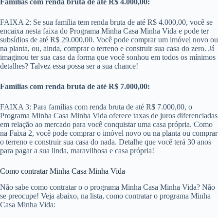
Famílias com renda bruta de até R$ 4.000,00:
FAIXA 2: Se sua família tem renda bruta de até R$ 4.000,00, você se
encaixa nesta faixa do Programa Minha Casa Minha Vida e pode ter
subsídios de até R$ 29.000,00. Você pode comprar um imóvel novo ou
na planta, ou, ainda, comprar o terreno e construir sua casa do zero. Já
imaginou ter sua casa da forma que você sonhou em todos os mínimos
detalhes? Talvez essa possa ser a sua chance!
Famílias com renda bruta de até R$ 7.000,00:
FAIXA 3: Para famílias com renda bruta de até R$ 7.000,00​, o
Programa Minha Casa Minha Vida oferece taxas de juros diferenciadas
em relação ao mercado para você conquistar uma casa própria. Como
na Faixa 2, você pode comprar o imóvel novo ou na planta ou comprar
o terreno e construir sua casa do nada. Detalhe que você terá 30 anos
para pagar a sua linda, maravilhosa e casa própria!
Como contratar Minha Casa Minha Vida
Não sabe como contratar o o programa Minha Casa Minha Vida? Não
se preocupe! Veja abaixo, na lista, como contratar o programa Minha
Casa Minha Vida: