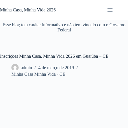
Pular
para
Minha Casa, Minha Vida 2026
o
conteúdo
Esse blog tem caráter informativo e não tem vínculo com o Governo
Federal
Inscrições Minha Casa, Minha Vida 2026 em Guaiúba – CE
admin
4 de março de 2019
Minha Casa Minha Vida - CE