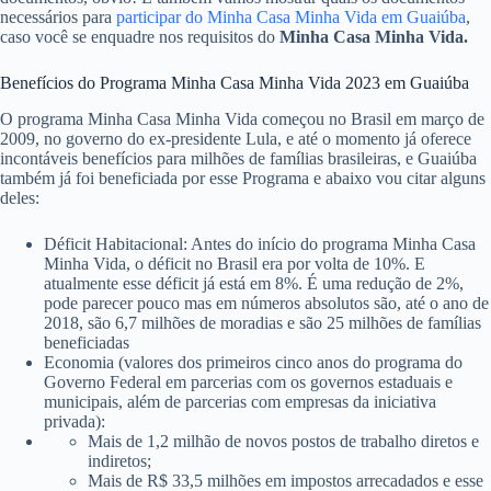
necessários para
participar do Minha Casa Minha Vida em Guaiúba
,
caso você se enquadre nos requisitos do
Minha Casa Minha Vida.
Benefícios do Programa Minha Casa Minha Vida 2023 em Guaiúba
O programa Minha Casa Minha Vida começou no Brasil em março de
2009, no governo do ex-presidente Lula, e até o momento já oferece
incontáveis benefícios para milhões de famílias brasileiras, e Guaiúba
também já foi beneficiada por esse Programa e abaixo vou citar alguns
deles:
Déficit Habitacional: Antes do início do programa Minha Casa
Minha Vida, o déficit no Brasil era por volta de 10%. E
atualmente esse déficit já está em 8%. É uma redução de 2%,
pode parecer pouco mas em números absolutos são, até o ano de
2018, são 6,7 milhões de moradias e são 25 milhões de famílias
beneficiadas
Economia (valores dos primeiros cinco anos do programa do
Governo Federal em parcerias com os governos estaduais e
municipais, além de parcerias com empresas da iniciativa
privada):
Mais de 1,2 milhão de novos postos de trabalho diretos e
indiretos;
Mais de R$ 33,5 milhões em impostos arrecadados e esse