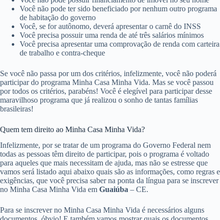
Você não pode ter sido beneficiado por nenhum outro programa
de habitação do governo
Você, se for autônomo, deverá apresentar o carnê do INSS
Você precisa possuir uma renda de até três salários mínimos
Você precisa apresentar uma comprovação de renda com carteira
de trabalho e contra-cheque
Se você não passa por um dos critérios, infelizmente, você não poderá
participar do programa Minha Casa Minha Vida. Mas se você passou
por todos os critérios, parabéns! Você é elegível para participar desse
maravilhoso programa que já realizou o sonho de tantas famílias
brasileiras!
Quem tem direito ao Minha Casa Minha Vida?
Infelizmente, por se tratar de um programa do Governo Federal nem
todas as pessoas têm direito de participar, pois o programa é voltado
para aqueles que mais necessitam de ajuda, mas não se estresse que
vamos será listado aqui abaixo quais são as informações, como regras e
exigências, que você precisa saber na ponta da língua para se inscrever
no Minha Casa Minha Vida em
Guaiúba
– CE.
Para se inscrever no Minha Casa Minha Vida é necessários alguns
documentos, óbvio! E também vamos mostrar quais os documentos