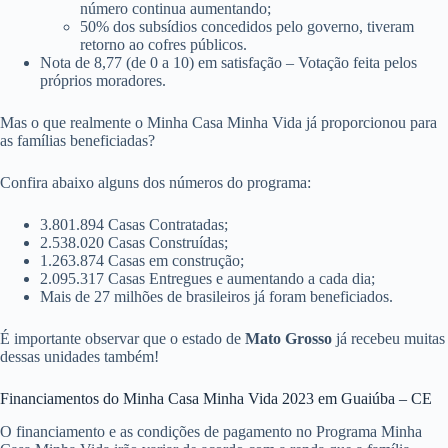
número continua aumentando;
50% dos subsídios concedidos pelo governo, tiveram
retorno ao cofres públicos.
Nota de 8,77 (de 0 a 10) em satisfação – Votação feita pelos
próprios moradores.
Mas o que realmente o Minha Casa Minha Vida já proporcionou para
as famílias beneficiadas?
Confira abaixo alguns dos números do programa:
3.801.894 Casas Contratadas;
2.538.020 Casas Construídas;
1.263.874 Casas em construção;
2.095.317 Casas Entregues e aumentando a cada dia;
Mais de 27 milhões de brasileiros já foram beneficiados.
É importante observar que o estado de
Mato Grosso
já recebeu muitas
dessas unidades também!
Financiamentos do Minha Casa Minha Vida 2023 em Guaiúba – CE
O financiamento e as condições de pagamento no Programa Minha