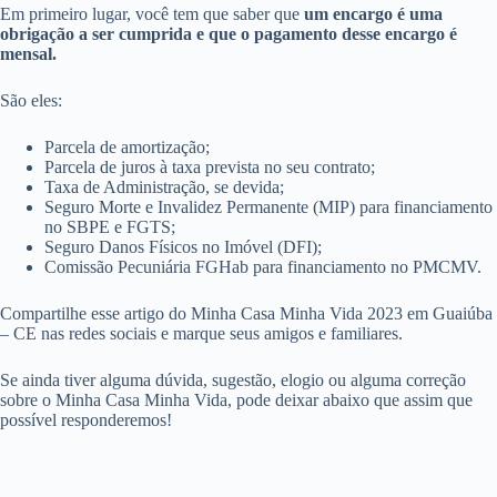
Em primeiro lugar, você tem que saber que
um encargo é uma
obrigação a ser cumprida e que o pagamento desse encargo é
mensal.
São eles:
Parcela de amortização;
Parcela de juros à taxa prevista no seu contrato;
Taxa de Administração, se devida;
Seguro Morte e Invalidez Permanente (MIP) para financiamento
no SBPE e FGTS;
Seguro Danos Físicos no Imóvel (DFI);
Comissão Pecuniária FGHab para financiamento no PMCMV.
Compartilhe esse artigo do Minha Casa Minha Vida 2023 em Guaiúba
– CE nas redes sociais e marque seus amigos e familiares.
Se ainda tiver alguma dúvida, sugestão, elogio ou alguma correção
sobre o Minha Casa Minha Vida, pode deixar abaixo que assim que
possível responderemos!