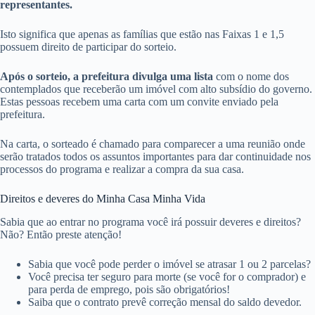
representantes.
Isto significa que apenas as famílias que estão nas Faixas 1 e 1,5
possuem direito de participar do sorteio.
Após o sorteio, a prefeitura divulga uma lista
com o nome dos
contemplados que receberão um imóvel com alto subsídio do governo.
Estas pessoas recebem uma carta com um convite enviado pela
prefeitura.
Na carta, o sorteado é chamado para comparecer a uma reunião onde
serão tratados todos os assuntos importantes para dar continuidade nos
processos do programa e realizar a compra da sua casa.
Direitos e deveres do Minha Casa Minha Vida
Sabia que ao entrar no programa você irá possuir deveres e direitos?
Não? Então preste atenção!
Sabia que você pode perder o imóvel se atrasar 1 ou 2 parcelas?
Você precisa ter seguro para morte (se você for o comprador) e
para perda de emprego, pois são obrigatórios!
Saiba que o contrato prevê correção mensal do saldo devedor.