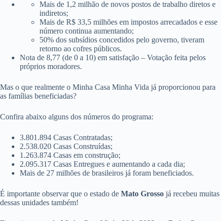
Mais de 1,2 milhão de novos postos de trabalho diretos e
indiretos;
Mais de R$ 33,5 milhões em impostos arrecadados e esse
número continua aumentando;
50% dos subsídios concedidos pelo governo, tiveram
retorno ao cofres públicos.
Nota de 8,77 (de 0 a 10) em satisfação – Votação feita pelos
próprios moradores.
Mas o que realmente o Minha Casa Minha Vida já proporcionou para
as famílias beneficiadas?
Confira abaixo alguns dos números do programa:
3.801.894 Casas Contratadas;
2.538.020 Casas Construídas;
1.263.874 Casas em construção;
2.095.317 Casas Entregues e aumentando a cada dia;
Mais de 27 milhões de brasileiros já foram beneficiados.
É importante observar que o estado de
Mato Grosso
já recebeu muitas
dessas unidades também!