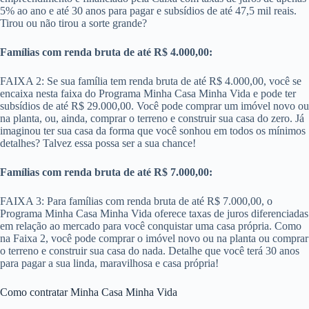
5% ao ano e até 30 anos para pagar e subsídios de até 47,5 mil reais.
Tirou ou não tirou a sorte grande?
Famílias com renda bruta de até R$ 4.000,00:
FAIXA 2: Se sua família tem renda bruta de até R$ 4.000,00, você se
encaixa nesta faixa do Programa Minha Casa Minha Vida e pode ter
subsídios de até R$ 29.000,00. Você pode comprar um imóvel novo ou
na planta, ou, ainda, comprar o terreno e construir sua casa do zero. Já
imaginou ter sua casa da forma que você sonhou em todos os mínimos
detalhes? Talvez essa possa ser a sua chance!
Famílias com renda bruta de até R$ 7.000,00:
FAIXA 3: Para famílias com renda bruta de até R$ 7.000,00​, o
Programa Minha Casa Minha Vida oferece taxas de juros diferenciadas
em relação ao mercado para você conquistar uma casa própria. Como
na Faixa 2, você pode comprar o imóvel novo ou na planta ou comprar
o terreno e construir sua casa do nada. Detalhe que você terá 30 anos
para pagar a sua linda, maravilhosa e casa própria!
Como contratar Minha Casa Minha Vida