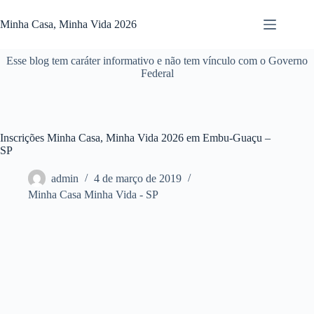
Pular
para
Minha Casa, Minha Vida 2026
o
conteúdo
Esse blog tem caráter informativo e não tem vínculo com o Governo
Federal
Inscrições Minha Casa, Minha Vida 2026 em Embu-Guaçu –
SP
admin
4 de março de 2019
Minha Casa Minha Vida - SP