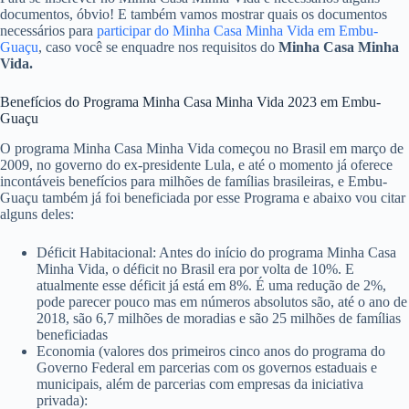
documentos, óbvio! E também vamos mostrar quais os documentos
necessários para
participar do Minha Casa Minha Vida em Embu-
Guaçu
, caso você se enquadre nos requisitos do
Minha Casa Minha
Vida.
Benefícios do Programa Minha Casa Minha Vida 2023 em Embu-
Guaçu
O programa Minha Casa Minha Vida começou no Brasil em março de
2009, no governo do ex-presidente Lula, e até o momento já oferece
incontáveis benefícios para milhões de famílias brasileiras, e Embu-
Guaçu também já foi beneficiada por esse Programa e abaixo vou citar
alguns deles:
Déficit Habitacional: Antes do início do programa Minha Casa
Minha Vida, o déficit no Brasil era por volta de 10%. E
atualmente esse déficit já está em 8%. É uma redução de 2%,
pode parecer pouco mas em números absolutos são, até o ano de
2018, são 6,7 milhões de moradias e são 25 milhões de famílias
beneficiadas
Economia (valores dos primeiros cinco anos do programa do
Governo Federal em parcerias com os governos estaduais e
municipais, além de parcerias com empresas da iniciativa
privada):