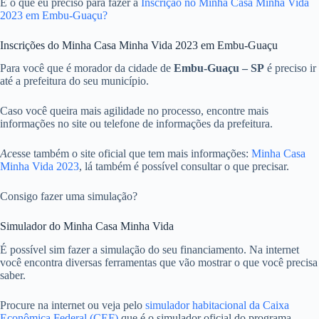
E o que eu preciso para fazer a
Inscrição no Minha Casa Minha Vida
2023 em Embu-Guaçu?
Inscrições do Minha Casa Minha Vida 2023 em Embu-Guaçu
Para você que é morador da cidade de
Embu-Guaçu – SP
é preciso ir
até a prefeitura do seu município.
Caso você queira mais agilidade no processo, encontre mais
informações no site ou telefone de informações da prefeitura.
Ac
esse também o site oficial que tem mais informações:
Minha Casa
Minha Vida 2023
, lá também é possível consultar o que precisar.
Consigo fazer uma simulação?
Simulador do Minha Casa Minha Vida
É possível sim fazer a simulação do seu financiamento. Na internet
você encontra diversas ferramentas que vão mostrar o que você precisa
saber.
Procure na internet ou veja pelo
simulador habitacional da Caixa
Econômica Federal (CEF)
que é o simulador oficial do programa