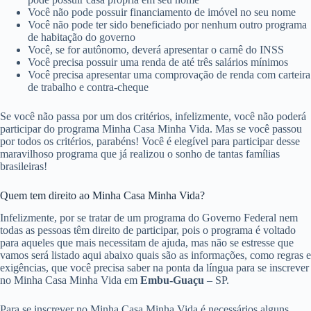
Você não pode possuir financiamento de imóvel no seu nome
Você não pode ter sido beneficiado por nenhum outro programa
de habitação do governo
Você, se for autônomo, deverá apresentar o carnê do INSS
Você precisa possuir uma renda de até três salários mínimos
Você precisa apresentar uma comprovação de renda com carteira
de trabalho e contra-cheque
Se você não passa por um dos critérios, infelizmente, você não poderá
participar do programa Minha Casa Minha Vida. Mas se você passou
por todos os critérios, parabéns! Você é elegível para participar desse
maravilhoso programa que já realizou o sonho de tantas famílias
brasileiras!
Quem tem direito ao Minha Casa Minha Vida?
Infelizmente, por se tratar de um programa do Governo Federal nem
todas as pessoas têm direito de participar, pois o programa é voltado
para aqueles que mais necessitam de ajuda, mas não se estresse que
vamos será listado aqui abaixo quais são as informações, como regras e
exigências, que você precisa saber na ponta da língua para se inscrever
no Minha Casa Minha Vida em
Embu-Guaçu
– SP.
Para se inscrever no Minha Casa Minha Vida é necessários alguns