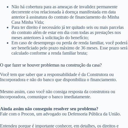
Não há cobertura para as ameaças de invalidez permanente
decorrente e/ou relacionada à doença manifestada em data
anterior à assinatura do contrato de financiamento do Minha
Casa Minha Vida;
Para ter direito é necessário já ter quitado seis ou mais parcelas
do contrato além de estar em dia com todas as prestações nos
meses anteriores à solicitação do benefício;
Em caso de desemprego ou perda de renda familiar, você poderá
ser beneficiado pelo prazo máximo de 36 meses. Esse prazo será
calculado conforme a renda familiar bruta;
O que fazer se houver problemas na construção da casa?
Você tem que saber que a responsabilidade é da Construtora ou
Incorporadora e não do banco que disponibiliza o financiamento.
Mesmo assim, caso você não consiga resposta da construtora ou
incorporadora, comunique o banco imediatamente.
Ainda assim não conseguiu resolver seu problema?
Fale com o Procon, um advogado ou Defensoria Pública da União.
Entendeu porque é importante conhecer, em detalhes, os direitos e