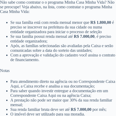
Não sabe como contratar o o programa Minha Casa Minha Vida? Não
se preocupe! Veja abaixo, na lista, como contratar o programa Minha
Casa Minha Vida:
Se sua família está com renda mensal menor que
R$ 1.800,00
é
preciso se inscrever na prefeitura da sua cidade ou numa
entidade organizadora para iniciar o processo de seleção
Se sua família possui renda mensal até
R$ 7.000,00
​​, é preciso
entidade organizadora;
Após, as famílias selecionadas são avaliadas pela Caixa e serão
comunicadas sobre a data do sorteio das unidades;
Com a aprovação e validação do cadastro você assina o contrato
de financiamento.
Notas
Para atendimento direto na agência ou no Correspondente Caixa
Aqui, a Caixa recebe e analisa a sua documentação;
Para saber quando investir entregue a documentação em um
Correspondente Caixa Aqui ou n​a agência Caixa;
A prestação não pode ser maior que 30% da sua renda familiar
mensal;
Sua renda familiar bruta deve ser até
R$ 7.000,00
​ por mês;
O imóvel deve ser utilizado para sua moradia.