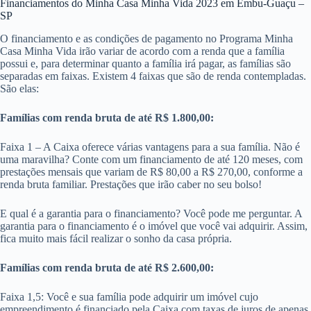
Financiamentos do Minha Casa Minha Vida 2023 em Embu-Guaçu –
SP
O financiamento e as condições de pagamento no Programa Minha
Casa Minha Vida irão variar de acordo com a renda que a família
possui e, para determinar quanto a família irá pagar, as famílias são
separadas em faixas. Existem 4 faixas que são de renda contempladas.
São elas:
Famílias com renda bruta de até R$ 1.800,00:
Faixa 1 – A Caixa oferece várias vantagens para a sua família. Não é
uma maravilha? Conte com um financiamento de até 120 meses, com
prestações mensais que variam de R$ 80,00 a R$ 270,00, conforme a
renda bruta familiar. Prestações que irão caber no seu bolso!
E qual é a garantia para o financiamento? Você pode me perguntar. A
garantia para o financiamento é o imóvel que você vai adquirir. Assim,
fica muito mais fácil realizar o sonho da casa própria.
Famílias com renda bruta de até R$ 2.600,00:
Faixa 1,5: Você e sua família pode adquirir um imóvel cujo
empreendimento é financiado pela Caixa com taxas de juros de apenas