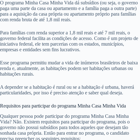
O programa Minha Casa Minha Vida dá subsídios (ou seja, o governo
paga uma parte da casa ou apartamento e a família paga a outra parte)
para a aquisição da casa própria ou apartamento próprio para famílias
com renda bruta de até 1,8 mil reais.
Para famílias com renda superior a 1,8 mil reais e até 7 mil reais, o
governo federal facilita as condições de acesso. Como é um projeto de
iniciativa federal, ele tem parcerias com os estados, municípios,
empresas e entidades sem fins lucrativos.
Esse programa permitiu mudar a vida de inúmeros brasileiros de baixa
renda e, atualmente, as habitações podem ser habitações urbanas ou
habitações rurais.
A depender se a habitação é rural ou se a habitação é urbana, haverá
particularidades, por isso é preciso atenção e saber qual deseja.
Requisitos para participar do programa Minha Casa Minha Vida
Qualquer pessoa pode participar do programa Minha Casa Minha
Vida? Não. Existem requisitos para participar do programa, pois o
governo não possui subsídios para todos aqueles que desejam tão
sonhada casa própria. Então para entrar no programa, o candidato
precisa preencher os seguintes requisitos: