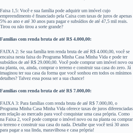
Faixa 1,5: Você e sua família pode adquirir um imóvel cujo
empreendimento é financiado pela Caixa com taxas de juros de apenas
5% ao ano e até 30 anos para pagar e subsídios de até 47,5 mil reais.
Tirou ou não tirou a sorte grande?
Famílias com renda bruta de até R$ 4.000,00:
FAIXA 2: Se sua família tem renda bruta de até R$ 4.000,00, você se
encaixa nesta faixa do Programa Minha Casa Minha Vida e pode ter
subsídios de até R$ 29.000,00. Você pode comprar um imóvel novo ou
na planta, ou, ainda, comprar o terreno e construir sua casa do zero. Já
imaginou ter sua casa da forma que você sonhou em todos os mínimos
detalhes? Talvez essa possa ser a sua chance!
Famílias com renda bruta de até R$ 7.000,00:
FAIXA 3: Para famílias com renda bruta de até R$ 7.000,00​, o
Programa Minha Casa Minha Vida oferece taxas de juros diferenciadas
em relação ao mercado para você conquistar uma casa própria. Como
na Faixa 2, você pode comprar o imóvel novo ou na planta ou comprar
o terreno e construir sua casa do nada. Detalhe que você terá 30 anos
para pagar a sua linda, maravilhosa e casa própria!