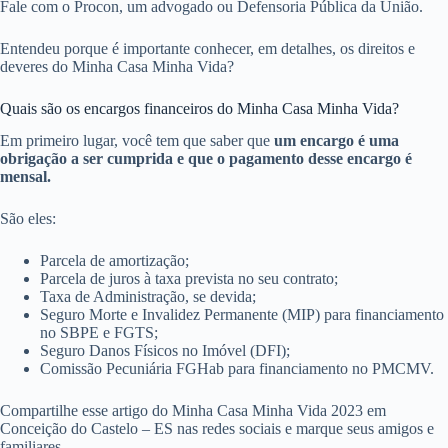
Fale com o Procon, um advogado ou Defensoria Pública da União.
Entendeu porque é importante conhecer, em detalhes, os direitos e
deveres do Minha Casa Minha Vida?
Quais são os encargos financeiros do Minha Casa Minha Vida?
Em primeiro lugar, você tem que saber que
um encargo é uma
obrigação a ser cumprida e que o pagamento desse encargo é
mensal.
São eles:
Parcela de amortização;
Parcela de juros à taxa prevista no seu contrato;
Taxa de Administração, se devida;
Seguro Morte e Invalidez Permanente (MIP) para financiamento
no SBPE e FGTS;
Seguro Danos Físicos no Imóvel (DFI);
Comissão Pecuniária FGHab para financiamento no PMCMV.
Compartilhe esse artigo do Minha Casa Minha Vida 2023 em
Conceição do Castelo – ES nas redes sociais e marque seus amigos e
familiares.