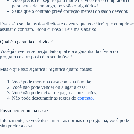
Você precisa ter seguro para morte (se você for o comprador) e
para perda de emprego, pois são obrigatórios!
Saiba que o contrato prevê correção mensal do saldo devedor.
Essas são só alguns dos direitos e deveres que você terá que cumprir se
assinar o contrato. Ficou curioso? Leia mais abaixo
Qual é a garantia da dívida?
Você já deve ter se perguntado qual era a garantia da dívida do
programa e a resposta é: o seu imóvel!
Mas o que isso significa? Significa quatro coisas:
Você pode morar na casa com sua família;
Você não pode vender ou alugar a casa;
Você não pode deixar de pagar as prestações;
Não pode descumprir as regras do
contrato.
Posso perder minha casa?
Infelizmente, se você descumprir as normas do programa, você pode
sim perder a casa.