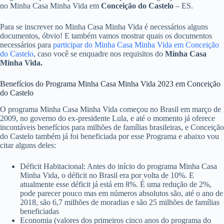
no Minha Casa Minha Vida em
Conceição do Castelo
– ES.
Para se inscrever no Minha Casa Minha Vida é necessários alguns
documentos, óbvio! E também vamos mostrar quais os documentos
necessários para
participar do Minha Casa Minha Vida em Conceição
do Castelo
, caso você se enquadre nos requisitos do
Minha Casa
Minha Vida.
Benefícios do Programa Minha Casa Minha Vida 2023 em Conceição
do Castelo
O programa Minha Casa Minha Vida começou no Brasil em março de
2009, no governo do ex-presidente Lula, e até o momento já oferece
incontáveis benefícios para milhões de famílias brasileiras, e Conceição
do Castelo também já foi beneficiada por esse Programa e abaixo vou
citar alguns deles:
Déficit Habitacional: Antes do início do programa Minha Casa
Minha Vida, o déficit no Brasil era por volta de 10%. E
atualmente esse déficit já está em 8%. É uma redução de 2%,
pode parecer pouco mas em números absolutos são, até o ano de
2018, são 6,7 milhões de moradias e são 25 milhões de famílias
beneficiadas
Economia (valores dos primeiros cinco anos do programa do