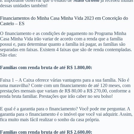
É importante observar que o estado de
Mato Grosso
já recebeu muitas
dessas unidades também!
Financiamentos do Minha Casa Minha Vida 2023 em Conceição do
Castelo – ES
O financiamento e as condições de pagamento no Programa Minha
Casa Minha Vida irão variar de acordo com a renda que a família
possui e, para determinar quanto a família irá pagar, as famílias são
separadas em faixas. Existem 4 faixas que são de renda contempladas.
São elas:
Famílias com renda bruta de até R$ 1.800,00:
Faixa 1 – A Caixa oferece várias vantagens para a sua família. Não é
uma maravilha? Conte com um financiamento de até 120 meses, com
prestações mensais que variam de R$ 80,00 a R$ 270,00, conforme a
renda bruta familiar. Prestações que irão caber no seu bolso!
E qual é a garantia para o financiamento? Você pode me perguntar. A
garantia para o financiamento é o imóvel que você vai adquirir. Assim,
fica muito mais fácil realizar o sonho da casa própria.
Famílias com renda bruta de até R$ 2.600,00: