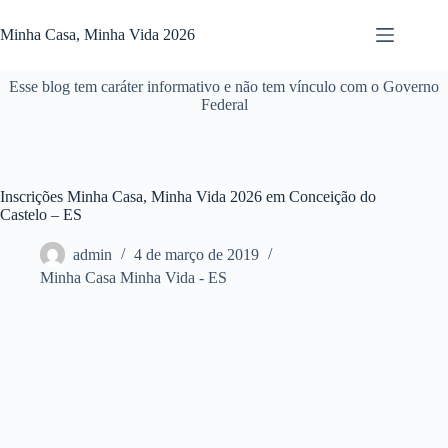
Pular
para
Minha Casa, Minha Vida 2026
o
conteúdo
Esse blog tem caráter informativo e não tem vínculo com o Governo
Federal
Inscrições Minha Casa, Minha Vida 2026 em Conceição do
Castelo – ES
admin
4 de março de 2019
Minha Casa Minha Vida - ES