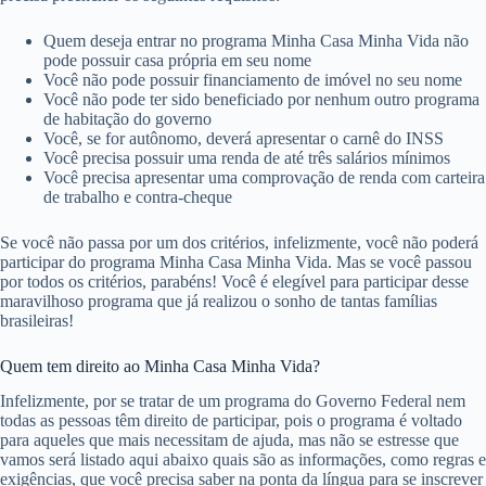
Quem deseja entrar no programa Minha Casa Minha Vida não
pode possuir casa própria em seu nome
Você não pode possuir financiamento de imóvel no seu nome
Você não pode ter sido beneficiado por nenhum outro programa
de habitação do governo
Você, se for autônomo, deverá apresentar o carnê do INSS
Você precisa possuir uma renda de até três salários mínimos
Você precisa apresentar uma comprovação de renda com carteira
de trabalho e contra-cheque
Se você não passa por um dos critérios, infelizmente, você não poderá
participar do programa Minha Casa Minha Vida. Mas se você passou
por todos os critérios, parabéns! Você é elegível para participar desse
maravilhoso programa que já realizou o sonho de tantas famílias
brasileiras!
Quem tem direito ao Minha Casa Minha Vida?
Infelizmente, por se tratar de um programa do Governo Federal nem
todas as pessoas têm direito de participar, pois o programa é voltado
para aqueles que mais necessitam de ajuda, mas não se estresse que
vamos será listado aqui abaixo quais são as informações, como regras e
exigências, que você precisa saber na ponta da língua para se inscrever