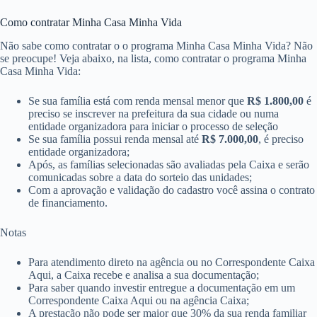
Como contratar Minha Casa Minha Vida
Não sabe como contratar o o programa Minha Casa Minha Vida? Não
se preocupe! Veja abaixo, na lista, como contratar o programa Minha
Casa Minha Vida:
Se sua família está com renda mensal menor que
R$ 1.800,00
é
preciso se inscrever na prefeitura da sua cidade ou numa
entidade organizadora para iniciar o processo de seleção
Se sua família possui renda mensal até
R$ 7.000,00
​​, é preciso
entidade organizadora;
Após, as famílias selecionadas são avaliadas pela Caixa e serão
comunicadas sobre a data do sorteio das unidades;
Com a aprovação e validação do cadastro você assina o contrato
de financiamento.
Notas
Para atendimento direto na agência ou no Correspondente Caixa
Aqui, a Caixa recebe e analisa a sua documentação;
Para saber quando investir entregue a documentação em um
Correspondente Caixa Aqui ou n​a agência Caixa;
A prestação não pode ser maior que 30% da sua renda familiar