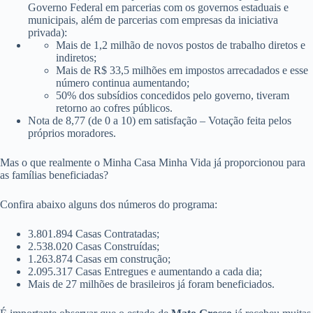
Governo Federal em parcerias com os governos estaduais e
municipais, além de parcerias com empresas da iniciativa
privada):
Mais de 1,2 milhão de novos postos de trabalho diretos e
indiretos;
Mais de R$ 33,5 milhões em impostos arrecadados e esse
número continua aumentando;
50% dos subsídios concedidos pelo governo, tiveram
retorno ao cofres públicos.
Nota de 8,77 (de 0 a 10) em satisfação – Votação feita pelos
próprios moradores.
Mas o que realmente o Minha Casa Minha Vida já proporcionou para
as famílias beneficiadas?
Confira abaixo alguns dos números do programa:
3.801.894 Casas Contratadas;
2.538.020 Casas Construídas;
1.263.874 Casas em construção;
2.095.317 Casas Entregues e aumentando a cada dia;
Mais de 27 milhões de brasileiros já foram beneficiados.