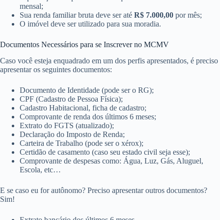
mensal;
Sua renda familiar bruta deve ser até
R$ 7.000,00
​ por mês;
O imóvel deve ser utilizado para sua moradia.
Documentos Necessários para se Inscrever no MCMV
Caso você esteja enquadrado em um dos perfis apresentados, é preciso
apresentar os seguintes documentos:
Documento de Identidade (pode ser o RG);
CPF (Cadastro de Pessoa Física);
Cadastro Habitacional, ficha de cadastro;
Comprovante de renda dos últimos 6 meses;
Extrato do FGTS (atualizado);
Declaração do Imposto de Renda;
Carteira de Trabalho (pode ser o xérox);
Certidão de casamento (caso seu estado civil seja esse);
Comprovante de despesas como: Água, Luz, Gás, Aluguel,
Escola, etc…
E se caso eu for autônomo? Preciso apresentar outros documentos?
Sim!
Extrato bancário dos últimos 6 meses.