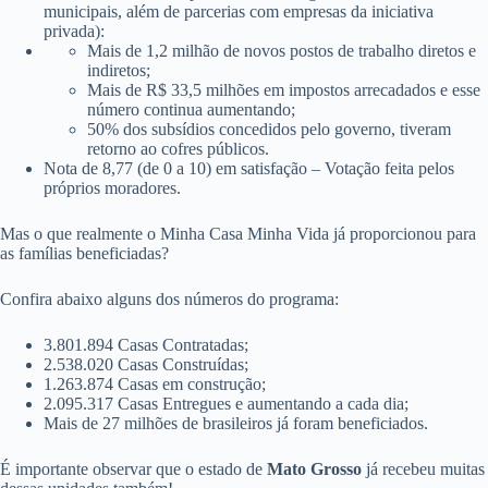
municipais, além de parcerias com empresas da iniciativa
privada):
Mais de 1,2 milhão de novos postos de trabalho diretos e
indiretos;
Mais de R$ 33,5 milhões em impostos arrecadados e esse
número continua aumentando;
50% dos subsídios concedidos pelo governo, tiveram
retorno ao cofres públicos.
Nota de 8,77 (de 0 a 10) em satisfação – Votação feita pelos
próprios moradores.
Mas o que realmente o Minha Casa Minha Vida já proporcionou para
as famílias beneficiadas?
Confira abaixo alguns dos números do programa:
3.801.894 Casas Contratadas;
2.538.020 Casas Construídas;
1.263.874 Casas em construção;
2.095.317 Casas Entregues e aumentando a cada dia;
Mais de 27 milhões de brasileiros já foram beneficiados.
É importante observar que o estado de
Mato Grosso
já recebeu muitas