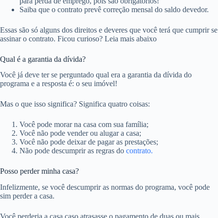
para perda de emprego, pois são obrigatórios!
Saiba que o contrato prevê correção mensal do saldo devedor.
Essas são só alguns dos direitos e deveres que você terá que cumprir se
assinar o contrato. Ficou curioso? Leia mais abaixo
Qual é a garantia da dívida?
Você já deve ter se perguntado qual era a garantia da dívida do
programa e a resposta é: o seu imóvel!
Mas o que isso significa? Significa quatro coisas:
Você pode morar na casa com sua família;
Você não pode vender ou alugar a casa;
Você não pode deixar de pagar as prestações;
Não pode descumprir as regras do
contrato.
Posso perder minha casa?
Infelizmente, se você descumprir as normas do programa, você pode
sim perder a casa.
Você perderia a casa caso atrasasse o pagamento de duas ou mais