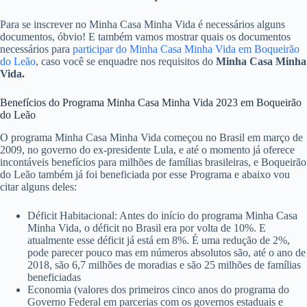
Para se inscrever no Minha Casa Minha Vida é necessários alguns
documentos, óbvio! E também vamos mostrar quais os documentos
necessários para
participar do Minha Casa Minha Vida em Boqueirão
do Leão
, caso você se enquadre nos requisitos do
Minha Casa Minha
Vida.
Benefícios do Programa Minha Casa Minha Vida 2023 em Boqueirão
do Leão
O programa Minha Casa Minha Vida começou no Brasil em março de
2009, no governo do ex-presidente Lula, e até o momento já oferece
incontáveis benefícios para milhões de famílias brasileiras, e Boqueirão
do Leão também já foi beneficiada por esse Programa e abaixo vou
citar alguns deles:
Déficit Habitacional: Antes do início do programa Minha Casa
Minha Vida, o déficit no Brasil era por volta de 10%. E
atualmente esse déficit já está em 8%. É uma redução de 2%,
pode parecer pouco mas em números absolutos são, até o ano de
2018, são 6,7 milhões de moradias e são 25 milhões de famílias
beneficiadas
Economia (valores dos primeiros cinco anos do programa do
Governo Federal em parcerias com os governos estaduais e