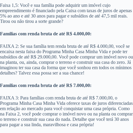
Faixa 1,5: Você e sua família pode adquirir um imóvel cujo
empreendimento é financiado pela Caixa com taxas de juros de apenas
5% ao ano e até 30 anos para pagar e subsídios de até 47,5 mil reais.
Tirou ou não tirou a sorte grande?
Famílias com renda bruta de até R$ 4.000,00:
FAIXA 2: Se sua família tem renda bruta de até R$ 4.000,00, você se
encaixa nesta faixa do Programa Minha Casa Minha Vida e pode ter
subsídios de até R$ 29.000,00. Você pode comprar um imóvel novo ou
na planta, ou, ainda, comprar o terreno e construir sua casa do zero. Já
imaginou ter sua casa da forma que você sonhou em todos os mínimos
detalhes? Talvez essa possa ser a sua chance!
Famílias com renda bruta de até R$ 7.000,00:
FAIXA 3: Para famílias com renda bruta de até R$ 7.000,00​, o
Programa Minha Casa Minha Vida oferece taxas de juros diferenciadas
em relação ao mercado para você conquistar uma casa própria. Como
na Faixa 2, você pode comprar o imóvel novo ou na planta ou comprar
o terreno e construir sua casa do nada. Detalhe que você terá 30 anos
para pagar a sua linda, maravilhosa e casa própria!