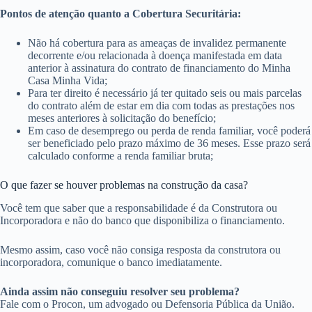
Pontos de atenção quanto a Cobertura Securitária:
Não há cobertura para as ameaças de invalidez permanente
decorrente e/ou relacionada à doença manifestada em data
anterior à assinatura do contrato de financiamento do Minha
Casa Minha Vida;
Para ter direito é necessário já ter quitado seis ou mais parcelas
do contrato além de estar em dia com todas as prestações nos
meses anteriores à solicitação do benefício;
Em caso de desemprego ou perda de renda familiar, você poderá
ser beneficiado pelo prazo máximo de 36 meses. Esse prazo será
calculado conforme a renda familiar bruta;
O que fazer se houver problemas na construção da casa?
Você tem que saber que a responsabilidade é da Construtora ou
Incorporadora e não do banco que disponibiliza o financiamento.
Mesmo assim, caso você não consiga resposta da construtora ou
incorporadora, comunique o banco imediatamente.
Ainda assim não conseguiu resolver seu problema?
Fale com o Procon, um advogado ou Defensoria Pública da União.