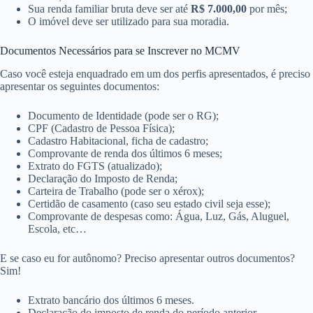
Sua renda familiar bruta deve ser até
R$ 7.000,00
​ por mês;
O imóvel deve ser utilizado para sua moradia.
Documentos Necessários para se Inscrever no MCMV
Caso você esteja enquadrado em um dos perfis apresentados, é preciso
apresentar os seguintes documentos:
Documento de Identidade (pode ser o RG);
CPF (Cadastro de Pessoa Física);
Cadastro Habitacional, ficha de cadastro;
Comprovante de renda dos últimos 6 meses;
Extrato do FGTS (atualizado);
Declaração do Imposto de Renda;
Carteira de Trabalho (pode ser o xérox);
Certidão de casamento (caso seu estado civil seja esse);
Comprovante de despesas como: Água, Luz, Gás, Aluguel,
Escola, etc…
E se caso eu for autônomo? Preciso apresentar outros documentos?
Sim!
Extrato bancário dos últimos 6 meses.
Declaração do imposto de renda do período anterior