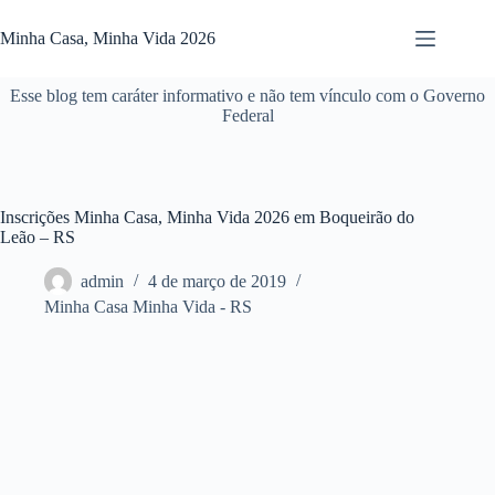
Pular
para
Minha Casa, Minha Vida 2026
o
conteúdo
Esse blog tem caráter informativo e não tem vínculo com o Governo
Federal
Inscrições Minha Casa, Minha Vida 2026 em Boqueirão do
Leão – RS
admin
4 de março de 2019
Minha Casa Minha Vida - RS