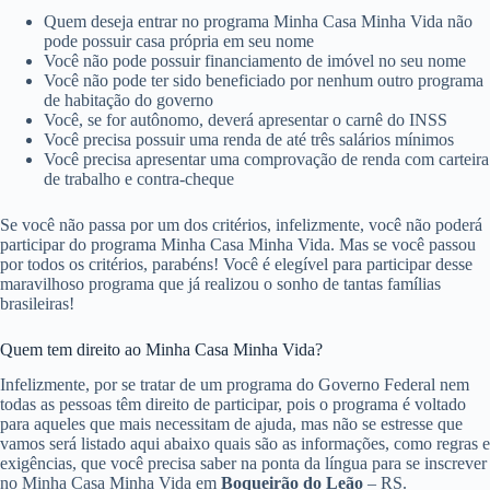
Quem deseja entrar no programa Minha Casa Minha Vida não
pode possuir casa própria em seu nome
Você não pode possuir financiamento de imóvel no seu nome
Você não pode ter sido beneficiado por nenhum outro programa
de habitação do governo
Você, se for autônomo, deverá apresentar o carnê do INSS
Você precisa possuir uma renda de até três salários mínimos
Você precisa apresentar uma comprovação de renda com carteira
de trabalho e contra-cheque
Se você não passa por um dos critérios, infelizmente, você não poderá
participar do programa Minha Casa Minha Vida. Mas se você passou
por todos os critérios, parabéns! Você é elegível para participar desse
maravilhoso programa que já realizou o sonho de tantas famílias
brasileiras!
Quem tem direito ao Minha Casa Minha Vida?
Infelizmente, por se tratar de um programa do Governo Federal nem
todas as pessoas têm direito de participar, pois o programa é voltado
para aqueles que mais necessitam de ajuda, mas não se estresse que
vamos será listado aqui abaixo quais são as informações, como regras e
exigências, que você precisa saber na ponta da língua para se inscrever
no Minha Casa Minha Vida em
Boqueirão do Leão
– RS.