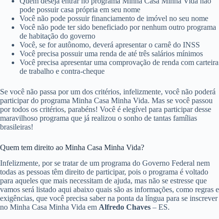
Quem deseja entrar no programa Minha Casa Minha Vida não
pode possuir casa própria em seu nome
Você não pode possuir financiamento de imóvel no seu nome
Você não pode ter sido beneficiado por nenhum outro programa
de habitação do governo
Você, se for autônomo, deverá apresentar o carnê do INSS
Você precisa possuir uma renda de até três salários mínimos
Você precisa apresentar uma comprovação de renda com carteira
de trabalho e contra-cheque
Se você não passa por um dos critérios, infelizmente, você não poderá
participar do programa Minha Casa Minha Vida. Mas se você passou
por todos os critérios, parabéns! Você é elegível para participar desse
maravilhoso programa que já realizou o sonho de tantas famílias
brasileiras!
Quem tem direito ao Minha Casa Minha Vida?
Infelizmente, por se tratar de um programa do Governo Federal nem
todas as pessoas têm direito de participar, pois o programa é voltado
para aqueles que mais necessitam de ajuda, mas não se estresse que
vamos será listado aqui abaixo quais são as informações, como regras e
exigências, que você precisa saber na ponta da língua para se inscrever
no Minha Casa Minha Vida em
Alfredo Chaves
– ES.