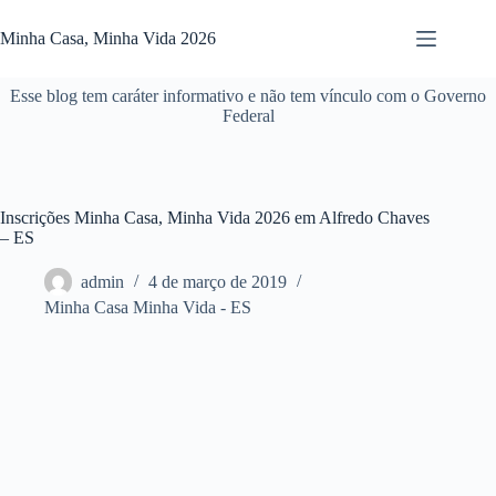
Pular
para
Minha Casa, Minha Vida 2026
o
conteúdo
Esse blog tem caráter informativo e não tem vínculo com o Governo
Federal
Inscrições Minha Casa, Minha Vida 2026 em Alfredo Chaves
– ES
admin
4 de março de 2019
Minha Casa Minha Vida - ES