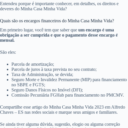
Entendeu porque é importante conhecer, em detalhes, os direitos e
deveres do Minha Casa Minha Vida?
Quais são os encargos financeiros do Minha Casa Minha Vida?
Em primeiro lugar, você tem que saber que
um encargo é uma
obrigação a ser cumprida e que o pagamento desse encargo é
mensal.
São eles:
Parcela de amortização;
Parcela de juros à taxa prevista no seu contrato;
Taxa de Administração, se devida;
Seguro Morte e Invalidez Permanente (MIP) para financiamento
no SBPE e FGTS;
Seguro Danos Físicos no Imóvel (DFI);
Comissão Pecuniária FGHab para financiamento no PMCMV.
Compartilhe esse artigo do Minha Casa Minha Vida 2023 em Alfredo
Chaves – ES nas redes sociais e marque seus amigos e familiares.
Se ainda tiver alguma dúvida, sugestão, elogio ou alguma correção