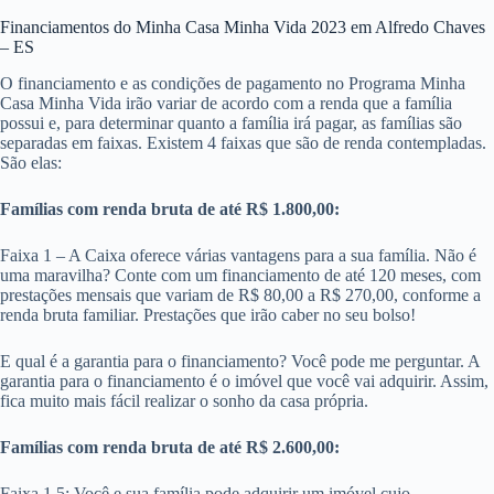
Financiamentos do Minha Casa Minha Vida 2023 em Alfredo Chaves
– ES
O financiamento e as condições de pagamento no Programa Minha
Casa Minha Vida irão variar de acordo com a renda que a família
possui e, para determinar quanto a família irá pagar, as famílias são
separadas em faixas. Existem 4 faixas que são de renda contempladas.
São elas:
Famílias com renda bruta de até R$ 1.800,00:
Faixa 1 – A Caixa oferece várias vantagens para a sua família. Não é
uma maravilha? Conte com um financiamento de até 120 meses, com
prestações mensais que variam de R$ 80,00 a R$ 270,00, conforme a
renda bruta familiar. Prestações que irão caber no seu bolso!
E qual é a garantia para o financiamento? Você pode me perguntar. A
garantia para o financiamento é o imóvel que você vai adquirir. Assim,
fica muito mais fácil realizar o sonho da casa própria.
Famílias com renda bruta de até R$ 2.600,00:
Faixa 1,5: Você e sua família pode adquirir um imóvel cujo