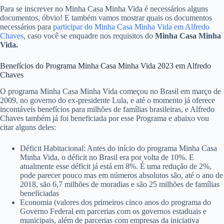
Para se inscrever no Minha Casa Minha Vida é necessários alguns
documentos, óbvio! E também vamos mostrar quais os documentos
necessários para
participar do Minha Casa Minha Vida em Alfredo
Chaves
, caso você se enquadre nos requisitos do
Minha Casa Minha
Vida.
Benefícios do Programa Minha Casa Minha Vida 2023 em Alfredo
Chaves
O programa Minha Casa Minha Vida começou no Brasil em março de
2009, no governo do ex-presidente Lula, e até o momento já oferece
incontáveis benefícios para milhões de famílias brasileiras, e Alfredo
Chaves também já foi beneficiada por esse Programa e abaixo vou
citar alguns deles:
Déficit Habitacional: Antes do início do programa Minha Casa
Minha Vida, o déficit no Brasil era por volta de 10%. E
atualmente esse déficit já está em 8%. É uma redução de 2%,
pode parecer pouco mas em números absolutos são, até o ano de
2018, são 6,7 milhões de moradias e são 25 milhões de famílias
beneficiadas
Economia (valores dos primeiros cinco anos do programa do
Governo Federal em parcerias com os governos estaduais e
municipais, além de parcerias com empresas da iniciativa