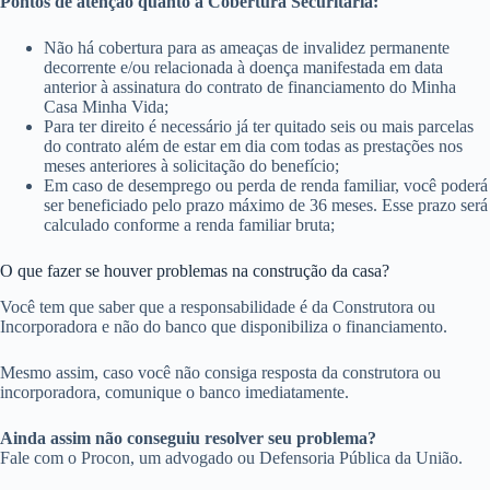
Pontos de atenção quanto a Cobertura Securitária:
Não há cobertura para as ameaças de invalidez permanente
decorrente e/ou relacionada à doença manifestada em data
anterior à assinatura do contrato de financiamento do Minha
Casa Minha Vida;
Para ter direito é necessário já ter quitado seis ou mais parcelas
do contrato além de estar em dia com todas as prestações nos
meses anteriores à solicitação do benefício;
Em caso de desemprego ou perda de renda familiar, você poderá
ser beneficiado pelo prazo máximo de 36 meses. Esse prazo será
calculado conforme a renda familiar bruta;
O que fazer se houver problemas na construção da casa?
Você tem que saber que a responsabilidade é da Construtora ou
Incorporadora e não do banco que disponibiliza o financiamento.
Mesmo assim, caso você não consiga resposta da construtora ou
incorporadora, comunique o banco imediatamente.
Ainda assim não conseguiu resolver seu problema?
Fale com o Procon, um advogado ou Defensoria Pública da União.