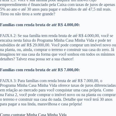
empreendimento é financiado pela Caixa com taxas de juros de apenas
5% ao ano e até 30 anos para pagar e subsídios de até 47,5 mil reais.
Tirou ou não tirou a sorte grande?
Famílias com renda bruta de até R$ 4.000,00:
FAIXA 2: Se sua família tem renda bruta de até R$ 4.000,00, você se
encaixa nesta faixa do Programa Minha Casa Minha Vida e pode ter
subsídios de até R$ 29.000,00. Você pode comprar um imóvel novo ou
na planta, ou, ainda, comprar o terreno e construir sua casa do zero. Já
imaginou ter sua casa da forma que você sonhou em todos os mínimos
detalhes? Talvez essa possa ser a sua chance!
Famílias com renda bruta de até R$ 7.000,00:
FAIXA 3: Para famílias com renda bruta de até R$ 7.000,00​, o
Programa Minha Casa Minha Vida oferece taxas de juros diferenciadas
em relação ao mercado para você conquistar uma casa própria. Como
na Faixa 2, você pode comprar o imóvel novo ou na planta ou comprar
o terreno e construir sua casa do nada. Detalhe que você terá 30 anos
para pagar a sua linda, maravilhosa e casa própria!
Como contratar Minha Casa Minha Vida