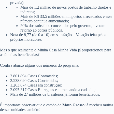
privada):
Mais de 1,2 milhão de novos postos de trabalho diretos e
indiretos;
Mais de R$ 33,5 milhões em impostos arrecadados e esse
número continua aumentando;
50% dos subsídios concedidos pelo governo, tiveram
retorno ao cofres públicos.
Nota de 8,77 (de 0 a 10) em satisfação – Votação feita pelos
próprios moradores.
Mas o que realmente o Minha Casa Minha Vida já proporcionou para
as famílias beneficiadas?
Confira abaixo alguns dos números do programa:
3.801.894 Casas Contratadas;
2.538.020 Casas Construídas;
1.263.874 Casas em construção;
2.095.317 Casas Entregues e aumentando a cada dia;
Mais de 27 milhões de brasileiros já foram beneficiados.
É importante observar que o estado de
Mato Grosso
já recebeu muitas
dessas unidades também!