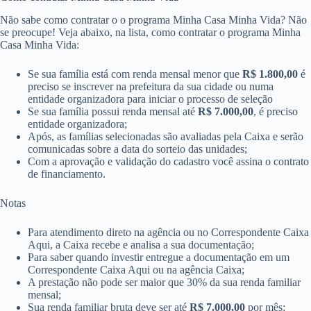
Não sabe como contratar o o programa Minha Casa Minha Vida? Não
se preocupe! Veja abaixo, na lista, como contratar o programa Minha
Casa Minha Vida:
Se sua família está com renda mensal menor que
R$ 1.800,00
é
preciso se inscrever na prefeitura da sua cidade ou numa
entidade organizadora para iniciar o processo de seleção
Se sua família possui renda mensal até
R$ 7.000,00
​​, é preciso
entidade organizadora;
Após, as famílias selecionadas são avaliadas pela Caixa e serão
comunicadas sobre a data do sorteio das unidades;
Com a aprovação e validação do cadastro você assina o contrato
de financiamento.
Notas
Para atendimento direto na agência ou no Correspondente Caixa
Aqui, a Caixa recebe e analisa a sua documentação;
Para saber quando investir entregue a documentação em um
Correspondente Caixa Aqui ou n​a agência Caixa;
A prestação não pode ser maior que 30% da sua renda familiar
mensal;
Sua renda familiar bruta deve ser até
R$ 7.000,00
​ por mês;