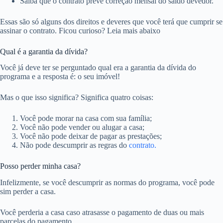
Saiba que o contrato prevê correção mensal do saldo devedor.
Essas são só alguns dos direitos e deveres que você terá que cumprir se
assinar o contrato. Ficou curioso? Leia mais abaixo
Qual é a garantia da dívida?
Você já deve ter se perguntado qual era a garantia da dívida do
programa e a resposta é: o seu imóvel!
Mas o que isso significa? Significa quatro coisas:
Você pode morar na casa com sua família;
Você não pode vender ou alugar a casa;
Você não pode deixar de pagar as prestações;
Não pode descumprir as regras do
contrato.
Posso perder minha casa?
Infelizmente, se você descumprir as normas do programa, você pode
sim perder a casa.
Você perderia a casa caso atrasasse o pagamento de duas ou mais
parcelas do pagamento