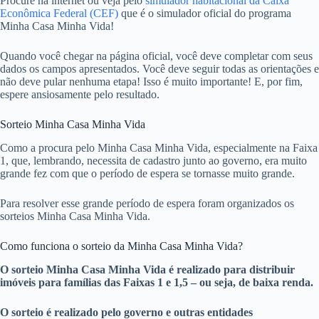
Procure na internet ou veja pelo
simulador habitacional da Caixa
Econômica Federal (CEF)
que é o simulador oficial do programa
Minha Casa Minha Vida!
Quando você chegar na página oficial, você deve completar com seus
dados os campos apresentados. Você deve seguir todas as orientações e
não deve pular nenhuma etapa! Isso é muito importante! E, por fim,
espere ansiosamente pelo resultado.
Sorteio Minha Casa Minha Vida
Como a procura pelo Minha Casa Minha Vida, especialmente na Faixa
1, que, lembrando, necessita de cadastro junto ao governo, era muito
grande fez com que o período de espera se tornasse muito grande.
Para resolver esse grande período de espera foram organizados os
sorteios Minha Casa Minha Vida.
Como funciona o sorteio da Minha Casa Minha Vida?
O sorteio Minha Casa Minha Vida é realizado para distribuir
imóveis para famílias das Faixas 1 e 1,5 – ou seja, de baixa renda.
O sorteio é realizado pelo governo e outras entidades