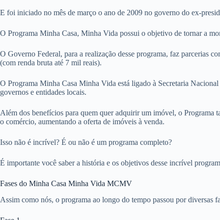
E foi iniciado no mês de março o ano de 2009 no governo do ex-presid
O Programa Minha Casa, Minha Vida possui o objetivo de tornar a moradi
O Governo Federal, para a realização desse programa, faz parcerias com
(com renda bruta até 7 mil reais).
O Programa Minha Casa Minha Vida está ligado à Secretaria Nacional 
governos e entidades locais.
Além dos benefícios para quem quer adquirir um imóvel, o Programa ta
o comércio, aumentando a oferta de imóveis à venda.
Isso não é incrível? É ou não é um programa completo?
É importante você saber a história e os objetivos desse incrível progra
Fases do Minha Casa Minha Vida MCMV
Assim como nós, o programa ao longo do tempo passou por diversas fas