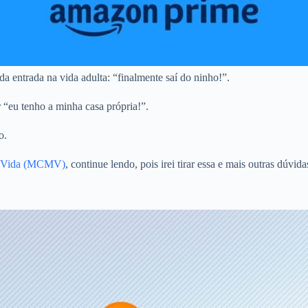
a entrada na vida adulta: “finalmente saí do ninho!”.
r “eu tenho a minha casa própria!”.
o.
ha Vida (MCMV)
, continue lendo, pois irei tirar essa e mais outras dúvi