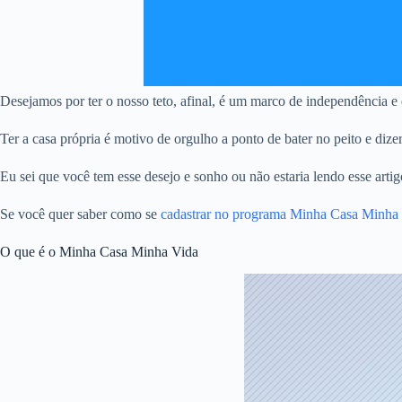
Desejamos por ter o nosso teto, afinal, é um marco de independência e d
Ter a casa própria é motivo de orgulho a ponto de bater no peito e dize
Eu sei que você tem esse desejo e sonho ou não estaria lendo esse artig
Se você quer saber como se
cadastrar no programa Minha Casa Min
O que é o Minha Casa Minha Vida