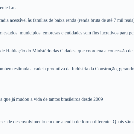
ente Lula.
a acessível às famílias de baixa renda (renda bruta de até 7 mil reais
 estados, municípios, empresas e entidades sem fins lucrativos para per
de Habitação do Ministério das Cidades, que coordena a concessão de 
mbém estimula a cadeia produtiva da Indústria da Construção, gerando
ma que já mudou a vida de tantos brasileiros desde 2009
es de desenvolvimento em que atendia de forma diferente. Quais são e