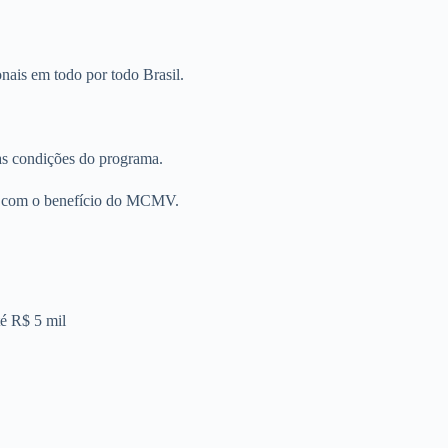
onais em todo por todo Brasil.
as condições do programa.
is com o benefício do MCMV.
té R$ 5 mil