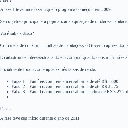
Fase 1
A fase 1 teve início assim que o programa começou, em 2009.
Seu objetivo principal era popularizar a aquisição de unidades habitaci
Você sabida disso?
Com meta de construir 1 milhão de habitações, o Governo apresentou 
E cadastrou os interessados tanto em comprar quanto construir imóve
Inicialmente foram contempladas três faixas de renda:
Faixa 1 – Famílias com renda mensal bruta de até R$ 1.600
Faixa 2 – Famílias com renda mensal bruta de até R$ 3.275
Faixa 3 – Famílias com renda mensal bruta acima de R$ 3.275 a
Fase 2
A fase teve seu início durante o ano de 2011.