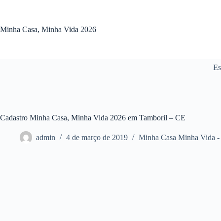
Pular
para
o
Minha Casa, Minha Vida 2026
conteúdo
Es
Cadastro Minha Casa, Minha Vida 2026 em Tamboril – CE
admin
4 de março de 2019
Minha Casa Minha Vida 