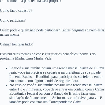
Como funciona para ter sua casa própria?
Como faz o cadastro?
Como participar?
Quem pode e quem não pode participar? Tantas perguntas devem estar
na sua mente!
Calma! Irei falar tudo!
Existem duas formas de conseguir usar os benefícios incríveis do
programa Minha Casa Minha Vida:
Se você e sua família possui uma renda mensal
bruta
de 1,8 mil
reais, você irá precisar se cadastrar na prefeitura de sua cidade:
Pimenta Bueno – Rondônia para participar do
sorteio
ou entrar
em contato com alguma entidade organizadora
No caso de você e sua família possuir uma renda mensal
bruta
entre 1,8 e 7 mil reais, você deve entrar em contato com a Caixa
Econômica Federal ou com o Banco do Brasil e fazer uma
simulação de financiamento. Se for mais confortável para você,
também pode contatar um Correspondente Caixa.