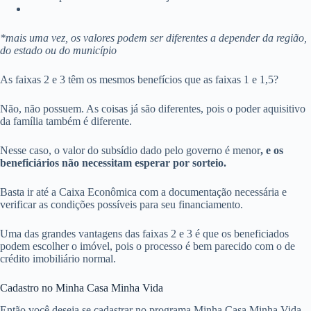
*mais uma vez, os valores podem ser diferentes a depender da região,
do estado ou do município
As faixas 2 e 3 têm os mesmos benefícios que as faixas 1 e 1,5?
Não, não possuem. As coisas já são diferentes, pois o poder aquisitivo
da família também é diferente.
Nesse caso, o valor do subsídio dado pelo governo é menor
, e os
beneficiários não necessitam esperar por sorteio.
Basta ir até a Caixa Econômica com a documentação necessária e
verificar as condições possíveis para seu financiamento.
Uma das grandes vantagens das faixas 2 e 3 é que os beneficiados
podem escolher o imóvel, pois o processo é bem parecido com o de
crédito imobiliário normal.
Cadastro no Minha Casa Minha Vida
Então você deseja se cadastrar no programa Minha Casa Minha Vida,