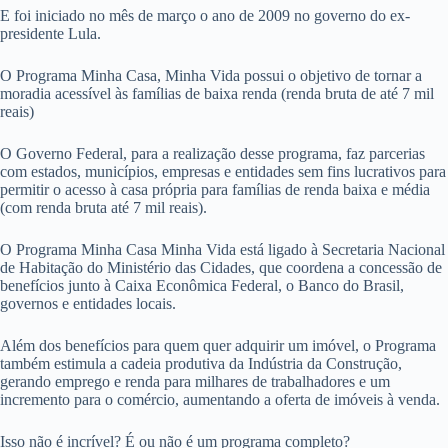
E foi iniciado no mês de março o ano de 2009 no governo do ex-
presidente Lula.
O Programa Minha Casa, Minha Vida possui o objetivo de tornar a
moradia acessível às famílias de baixa renda (renda bruta de até 7 mil
reais)
O Governo Federal, para a realização desse programa, faz parcerias
com estados, municípios, empresas e entidades sem fins lucrativos para
permitir o acesso à casa própria para famílias de renda baixa e média
(com renda bruta até 7 mil reais).
O Programa Minha Casa Minha Vida está ligado à Secretaria Nacional
de Habitação do Ministério das Cidades, que coordena a concessão de
benefícios junto à Caixa Econômica Federal, o Banco do Brasil,
governos e entidades locais.
Além dos benefícios para quem quer adquirir um imóvel, o Programa
também estimula a cadeia produtiva da Indústria da Construção,
gerando emprego e renda para milhares de trabalhadores e um
incremento para o comércio, aumentando a oferta de imóveis à venda.
Isso não é incrível? É ou não é um programa completo?