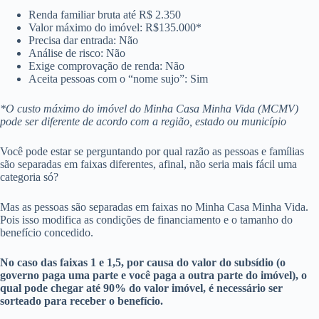
Renda familiar bruta até R$ 2.350
Valor máximo do imóvel: R$135.000*
Precisa dar entrada: Não
Análise de risco: Não
Exige comprovação de renda: Não
Aceita pessoas com o “nome sujo”: Sim
*O custo máximo do imóvel do Minha Casa Minha Vida (MCMV)
pode ser diferente de acordo com a região, estado ou município
Você pode estar se perguntando por qual razão as pessoas e famílias
são separadas em faixas diferentes, afinal, não seria mais fácil uma
categoria só?
Mas as pessoas são separadas em faixas no Minha Casa Minha Vida.
Pois isso modifica as condições de financiamento e o tamanho do
benefício concedido.
No caso das faixas 1 e 1,5, por causa do valor do subsídio (o
governo paga uma parte e você paga a outra parte do imóvel), o
qual pode chegar até 90% do valor imóvel, é necessário ser
sorteado para receber o benefício.