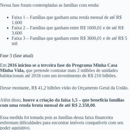
Nessa fase foram contempladas as famílias com renda:
Faixa 1 – Famílias que ganham uma renda mensal de até R$
1.600
Faixa 2 – Famílias que ganham entre R$ 1600,01 e de até R$
3.600
Faixa 3 – Famílias que ganham entre R$ 3600,01 e de até R$ 5
mil
Fase 3 (fase atual)
Em
2016 iniciou-se a terceira fase do Programa Minha Casa
Minha Vida,
que pretende contratar mais 2 milhões de unidades
habitacionais até 2018 com um investimento de R$ 210 bilhões.
Desse montante, R$ 41,2 bilhões virão do Orçamento Geral da União.
Além disso,
houve a criação da faixa 1,5 – que beneficia famílias
com uma renda bruta mensal de até R$ 2.350,00
.
Essa medida foi tomada pois as famílias dessa faixa financeira
enfrentam dificuldades para encontrar imóveis compatíveis com seu
poder aquisitivo.