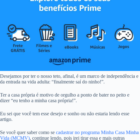
Desejamos por ter o nosso teto, afinal, é um marco de independência e
da entrada na vida adulta: “finalmente saí do ninho!”.
Ter a casa própria é motivo de orgulho a ponto de bater no peito e
dizer “eu tenho a minha casa própria!”.
Eu sei que você tem esse desejo e sonho ou não estaria lendo esse
artigo.
Se você quer saber como se
cadastrar no programa Minha Casa Minha
Vida (MCMV)
, continue lendo, pois irei tirar essa e mais outras