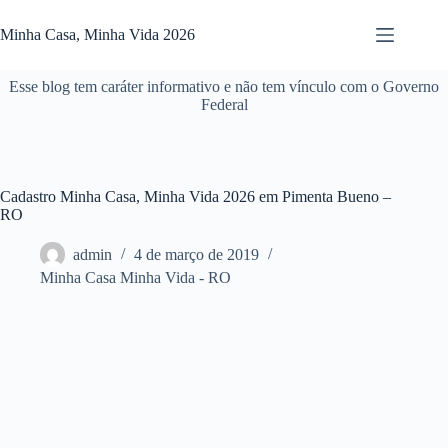
Pular
para
Minha Casa, Minha Vida 2026
o
conteúdo
Esse blog tem caráter informativo e não tem vínculo com o Governo
Federal
Cadastro Minha Casa, Minha Vida 2026 em Pimenta Bueno –
RO
admin
4 de março de 2019
Minha Casa Minha Vida - RO