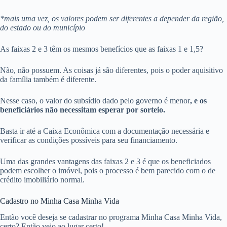
*mais uma vez, os valores podem ser diferentes a depender da região,
do estado ou do município
As faixas 2 e 3 têm os mesmos benefícios que as faixas 1 e 1,5?
Não, não possuem. As coisas já são diferentes, pois o poder aquisitivo
da família também é diferente.
Nesse caso, o valor do subsídio dado pelo governo é menor
, e os
beneficiários não necessitam esperar por sorteio.
Basta ir até a Caixa Econômica com a documentação necessária e
verificar as condições possíveis para seu financiamento.
Uma das grandes vantagens das faixas 2 e 3 é que os beneficiados
podem escolher o imóvel, pois o processo é bem parecido com o de
crédito imobiliário normal.
Cadastro no Minha Casa Minha Vida
Então você deseja se cadastrar no programa Minha Casa Minha Vida,
certo? Então veio ao lugar certo!