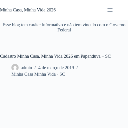
Pular
para
Minha Casa, Minha Vida 2026
o
conteúdo
Esse blog tem caráter informativo e não tem vínculo com o Governo
Federal
Cadastro Minha Casa, Minha Vida 2026 em Papanduva – SC
admin
4 de março de 2019
Minha Casa Minha Vida - SC