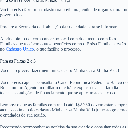
Para se inscrever para as Faixas 1 e 1,5
Você precisa fazer um cadastro na prefeitura, entidade organizadora ou
governo local.
Procure a Secretaria de Habitação da sua cidade para se informar.
A princípio, basta comparecer ao local com documento com foto.
Famílias que recebem outros benefícios como o Bolsa Família já estão
no
Cadastro Único
, o que facilita o processo.
Para as Faixas 2 e 3
Você não precisa fazer nenhum cadastro Minha Casa Minha Vida!
Você precisa apenas consultar a Caixa Econômica Federal, o Banco do
Brasil ou um Agente Imobiliário que irá te explicar e a sua família
todas as condições de financiamento que se aplicam ao seu caso.
Lembre-se que as famílias com renda até R$2.350 devem estar sempre
atentas ao início do cadastro Minha casa Minha Vida junto ao governo
e entidades da sua região.
Recomendo acompanhar as notícias da sua cidade e consultar todas as