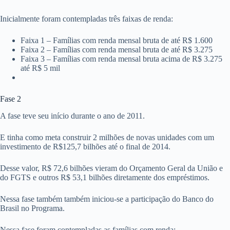
Inicialmente foram contempladas três faixas de renda:
Faixa 1 – Famílias com renda mensal bruta de até R$ 1.600
Faixa 2 – Famílias com renda mensal bruta de até R$ 3.275
Faixa 3 – Famílias com renda mensal bruta acima de R$ 3.275
até R$ 5 mil
Fase 2
A fase teve seu início durante o ano de 2011.
E tinha como meta construir 2 milhões de novas unidades com um
investimento de R$125,7 bilhões até o final de 2014.
Desse valor, R$ 72,6 bilhões vieram do Orçamento Geral da União e
do FGTS e outros R$ 53,1 bilhões diretamente dos empréstimos.
Nessa fase também também iniciou-se a participação do Banco do
Brasil no Programa.
Nessa fase foram contempladas as famílias com renda: