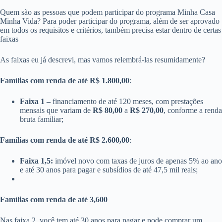
Quem são as pessoas que podem participar do programa Minha Casa
Minha Vida? Para poder participar do programa, além de ser aprovado
em todos os requisitos e critérios, também precisa estar dentro de certas
faixas
As faixas eu já descrevi, mas vamos relembrá-las resumidamente?
Famílias com renda de até R$ 1.800,00
:
Faixa 1 –
financiamento de até 120 meses, com prestações
mensais que variam de
R$ 80,00
a
R$ 270,00
, conforme a renda
bruta familiar;
Famílias com renda de até R$ 2.600,00
:
Faixa 1,5:
imóvel novo com taxas de juros de apenas 5% ao ano
e até 30 anos para pagar e subsídios de até 47,5 mil reais;
Famílias com renda de até 3,600
Nas faixa 2, você tem até 30 anos para pagar e pode comprar um