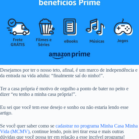
Desejamos por ter o nosso teto, afinal, é um marco de independência e
da entrada na vida adulta: “finalmente saí do ninho!”.
Ter a casa própria é motivo de orgulho a ponto de bater no peito e
dizer “eu tenho a minha casa própria!”.
Eu sei que você tem esse desejo e sonho ou não estaria lendo esse
artigo.
Se você quer saber como se
cadastrar no programa Minha Casa Minha
Vida (MCMV)
, continue lendo, pois irei tirar essa e mais outras
dúvidas que você possa ter em relação a esse incrível programa!