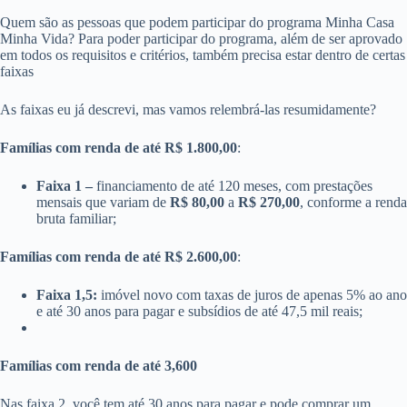
Quem são as pessoas que podem participar do programa Minha Casa
Minha Vida? Para poder participar do programa, além de ser aprovado
em todos os requisitos e critérios, também precisa estar dentro de certas
faixas
As faixas eu já descrevi, mas vamos relembrá-las resumidamente?
Famílias com renda de até R$ 1.800,00
:
Faixa 1 –
financiamento de até 120 meses, com prestações
mensais que variam de
R$ 80,00
a
R$ 270,00
, conforme a renda
bruta familiar;
Famílias com renda de até R$ 2.600,00
:
Faixa 1,5:
imóvel novo com taxas de juros de apenas 5% ao ano
e até 30 anos para pagar e subsídios de até 47,5 mil reais;
Famílias com renda de até 3,600
Nas faixa 2, você tem até 30 anos para pagar e pode comprar um