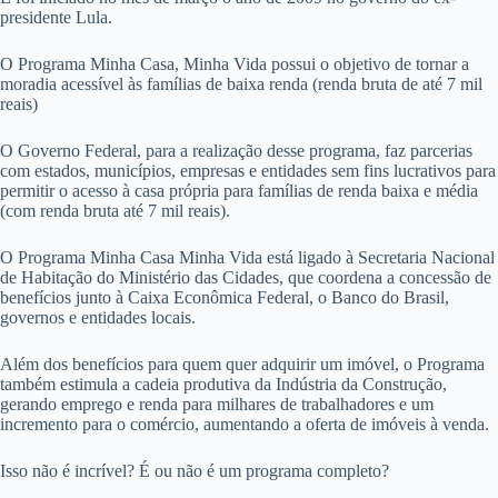
presidente Lula.
O Programa Minha Casa, Minha Vida possui o objetivo de tornar a
moradia acessível às famílias de baixa renda (renda bruta de até 7 mil
reais)
O Governo Federal, para a realização desse programa, faz parcerias
com estados, municípios, empresas e entidades sem fins lucrativos para
permitir o acesso à casa própria para famílias de renda baixa e média
(com renda bruta até 7 mil reais).
O Programa Minha Casa Minha Vida está ligado à Secretaria Nacional
de Habitação do Ministério das Cidades, que coordena a concessão de
benefícios junto à Caixa Econômica Federal, o Banco do Brasil,
governos e entidades locais.
Além dos benefícios para quem quer adquirir um imóvel, o Programa
também estimula a cadeia produtiva da Indústria da Construção,
gerando emprego e renda para milhares de trabalhadores e um
incremento para o comércio, aumentando a oferta de imóveis à venda.
Isso não é incrível? É ou não é um programa completo?