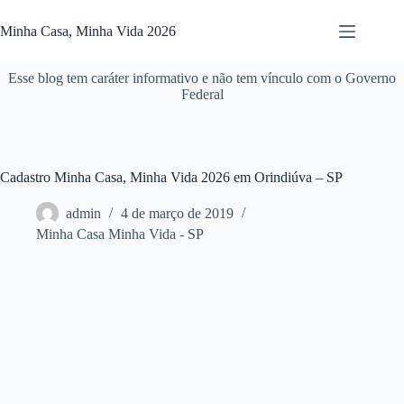
Pular
para
Minha Casa, Minha Vida 2026
o
conteúdo
Esse blog tem caráter informativo e não tem vínculo com o Governo
Federal
Cadastro Minha Casa, Minha Vida 2026 em Orindiúva – SP
admin
4 de março de 2019
Minha Casa Minha Vida - SP