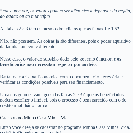
*mais uma vez, os valores podem ser diferentes a depender da região,
do estado ou do município
As faixas 2 e 3 têm os mesmos benefícios que as faixas 1 e 1,5?
Não, não possuem. As coisas já são diferentes, pois o poder aquisitivo
da família também é diferente.
Nesse caso, o valor do subsídio dado pelo governo é menor
, e os
beneficiários não necessitam esperar por sorteio.
Basta ir até a Caixa Econômica com a documentação necessária e
verificar as condições possíveis para seu financiamento.
Uma das grandes vantagens das faixas 2 e 3 é que os beneficiados
podem escolher o imóvel, pois o processo é bem parecido com o de
crédito imobiliário normal.
Cadastro no Minha Casa Minha Vida
Então você deseja se cadastrar no programa Minha Casa Minha Vida,
certo? Então veio ao lugar certo!