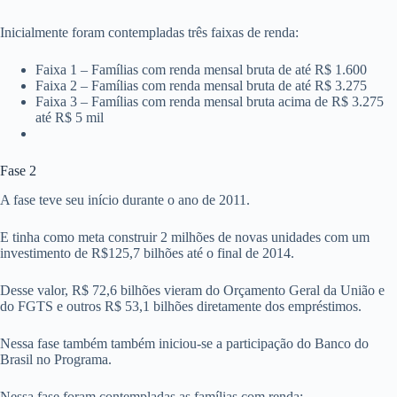
Inicialmente foram contempladas três faixas de renda:
Faixa 1 – Famílias com renda mensal bruta de até R$ 1.600
Faixa 2 – Famílias com renda mensal bruta de até R$ 3.275
Faixa 3 – Famílias com renda mensal bruta acima de R$ 3.275
até R$ 5 mil
Fase 2
A fase teve seu início durante o ano de 2011.
E tinha como meta construir 2 milhões de novas unidades com um
investimento de R$125,7 bilhões até o final de 2014.
Desse valor, R$ 72,6 bilhões vieram do Orçamento Geral da União e
do FGTS e outros R$ 53,1 bilhões diretamente dos empréstimos.
Nessa fase também também iniciou-se a participação do Banco do
Brasil no Programa.
Nessa fase foram contempladas as famílias com renda: