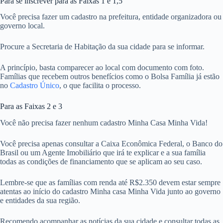
Para se inscrever para as Faixas 1 e 1,5
Você precisa fazer um cadastro na prefeitura, entidade organizadora ou
governo local.
Procure a Secretaria de Habitação da sua cidade para se informar.
A princípio, basta comparecer ao local com documento com foto.
Famílias que recebem outros benefícios como o Bolsa Família já estão
no
Cadastro Único
, o que facilita o processo.
Para as Faixas 2 e 3
Você não precisa fazer nenhum cadastro Minha Casa Minha Vida!
Você precisa apenas consultar a Caixa Econômica Federal, o Banco do
Brasil ou um Agente Imobiliário que irá te explicar e a sua família
todas as condições de financiamento que se aplicam ao seu caso.
Lembre-se que as famílias com renda até R$2.350 devem estar sempre
atentas ao início do cadastro Minha casa Minha Vida junto ao governo
e entidades da sua região.
Recomendo acompanhar as notícias da sua cidade e consultar todas as