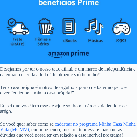
Desejamos por ter o nosso teto, afinal, é um marco de independência e
da entrada na vida adulta: “finalmente saí do ninho!”.
Ter a casa própria é motivo de orgulho a ponto de bater no peito e
dizer “eu tenho a minha casa própria!”.
Eu sei que você tem esse desejo e sonho ou não estaria lendo esse
artigo.
Se você quer saber como se
cadastrar no programa Minha Casa Minha
Vida (MCMV)
, continue lendo, pois irei tirar essa e mais outras
dúvidas que você possa ter em relação a esse incrível programa!