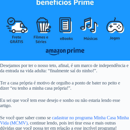
Desejamos por ter o nosso teto, afinal, é um marco de independência e
da entrada na vida adulta: “finalmente saí do ninho!”.
Ter a casa própria é motivo de orgulho a ponto de bater no peito e
dizer “eu tenho a minha casa própria!”.
Eu sei que você tem esse desejo e sonho ou não estaria lendo esse
artigo.
Se você quer saber como se
cadastrar no programa Minha Casa Minha
Vida (MCMV)
, continue lendo, pois irei tirar essa e mais outras
dúvidas que você possa ter em relação a esse incrível programa!