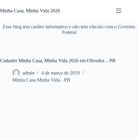
Pular
para
Minha Casa, Minha Vida 2026
o
conteúdo
Esse blog tem caráter informativo e não tem vínculo com o Governo
Federal
Cadastro Minha Casa, Minha Vida 2026 em Olivedos – PB
admin
4 de março de 2019
Minha Casa Minha Vida - PB