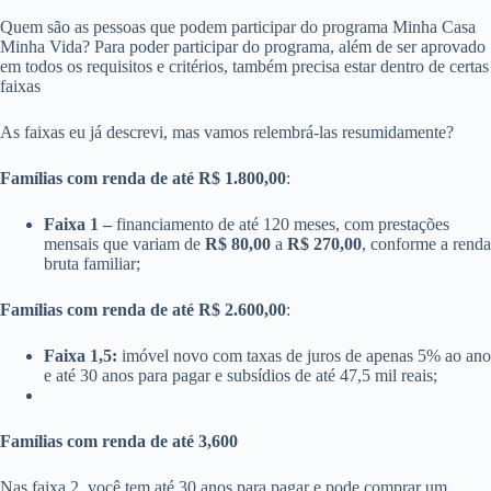
Quem são as pessoas que podem participar do programa Minha Casa
Minha Vida? Para poder participar do programa, além de ser aprovado
em todos os requisitos e critérios, também precisa estar dentro de certas
faixas
As faixas eu já descrevi, mas vamos relembrá-las resumidamente?
Famílias com renda de até R$ 1.800,00
:
Faixa 1 –
financiamento de até 120 meses, com prestações
mensais que variam de
R$ 80,00
a
R$ 270,00
, conforme a renda
bruta familiar;
Famílias com renda de até R$ 2.600,00
:
Faixa 1,5:
imóvel novo com taxas de juros de apenas 5% ao ano
e até 30 anos para pagar e subsídios de até 47,5 mil reais;
Famílias com renda de até 3,600
Nas faixa 2, você tem até 30 anos para pagar e pode comprar um