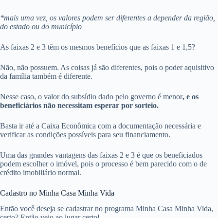
*mais uma vez, os valores podem ser diferentes a depender da região,
do estado ou do município
As faixas 2 e 3 têm os mesmos benefícios que as faixas 1 e 1,5?
Não, não possuem. As coisas já são diferentes, pois o poder aquisitivo
da família também é diferente.
Nesse caso, o valor do subsídio dado pelo governo é menor
, e os
beneficiários não necessitam esperar por sorteio.
Basta ir até a Caixa Econômica com a documentação necessária e
verificar as condições possíveis para seu financiamento.
Uma das grandes vantagens das faixas 2 e 3 é que os beneficiados
podem escolher o imóvel, pois o processo é bem parecido com o de
crédito imobiliário normal.
Cadastro no Minha Casa Minha Vida
Então você deseja se cadastrar no programa Minha Casa Minha Vida,
certo? Então veio ao lugar certo!