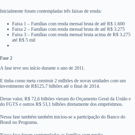
Inicialmente foram contempladas três faixas de renda:
Faixa 1 – Famílias com renda mensal bruta de até R$ 1.600
Faixa 2 – Famílias com renda mensal bruta de até R$ 3.275
Faixa 3 – Famílias com renda mensal bruta acima de R$ 3.275
até R$ 5 mil
Fase 2
A fase teve seu início durante o ano de 2011.
E tinha como meta construir 2 milhões de novas unidades com um
investimento de R$125,7 bilhões até o final de 2014.
Desse valor, R$ 72,6 bilhões vieram do Orçamento Geral da União e
do FGTS e outros R$ 53,1 bilhões diretamente dos empréstimos.
Nessa fase também também iniciou-se a participação do Banco do
Brasil no Programa.
Nessa fase foram contempladas as famílias com renda: