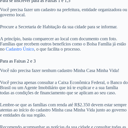
Para se inscrever para as Faixas 1 e 1,5
Você precisa fazer um cadastro na prefeitura, entidade organizadora ou
governo local.
Procure a Secretaria de Habitação da sua cidade para se informar.
A princípio, basta comparecer ao local com documento com foto.
Famílias que recebem outros benefícios como o Bolsa Família já estão
no
Cadastro Único
, o que facilita o processo.
Para as Faixas 2 e 3
Você não precisa fazer nenhum cadastro Minha Casa Minha Vida!
Você precisa apenas consultar a Caixa Econômica Federal, o Banco do
Brasil ou um Agente Imobiliário que irá te explicar e a sua família
todas as condições de financiamento que se aplicam ao seu caso.
Lembre-se que as famílias com renda até R$2.350 devem estar sempre
atentas ao início do cadastro Minha casa Minha Vida junto ao governo
e entidades da sua região.
Recomendo acompanhar as notícias da sua cidade e consultar todas as