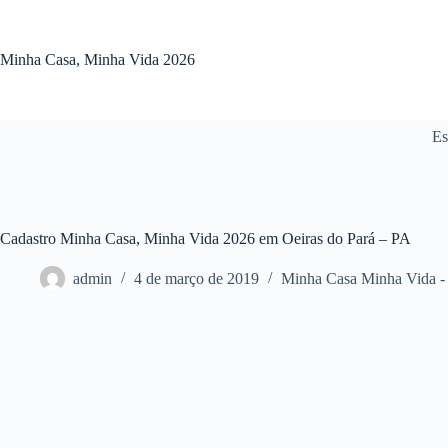
Pular
para
o
Minha Casa, Minha Vida 2026
conteúdo
Es
Cadastro Minha Casa, Minha Vida 2026 em Oeiras do Pará – PA
admin
4 de março de 2019
Minha Casa Minha Vida -