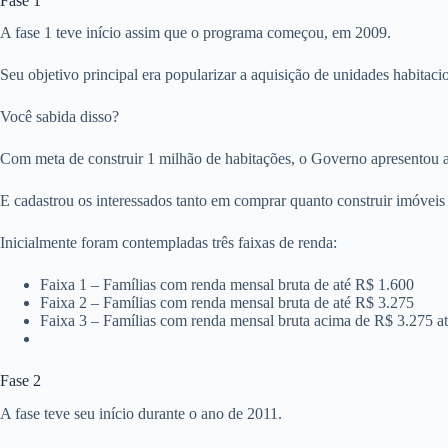
Fase 1
A fase 1 teve início assim que o programa começou, em 2009.
Seu objetivo principal era popularizar a aquisição de unidades habitaci
Você sabida disso?
Com meta de construir 1 milhão de habitações, o Governo apresentou 
E cadastrou os interessados tanto em comprar quanto construir imóve
Inicialmente foram contempladas três faixas de renda:
Faixa 1 – Famílias com renda mensal bruta de até R$ 1.600
Faixa 2 – Famílias com renda mensal bruta de até R$ 3.275
Faixa 3 – Famílias com renda mensal bruta acima de R$ 3.275 a
Fase 2
A fase teve seu início durante o ano de 2011.