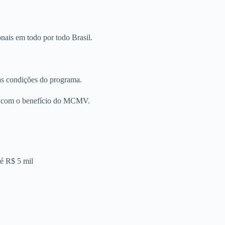
onais em todo por todo Brasil.
as condições do programa.
is com o benefício do MCMV.
té R$ 5 mil