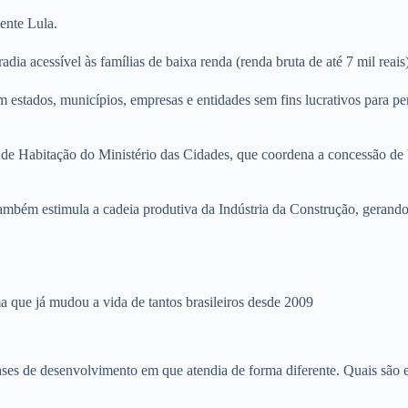
ente Lula.
a acessível às famílias de baixa renda (renda bruta de até 7 mil reais
 estados, municípios, empresas e entidades sem fins lucrativos para per
de Habitação do Ministério das Cidades, que coordena a concessão de 
mbém estimula a cadeia produtiva da Indústria da Construção, gerando
ma que já mudou a vida de tantos brasileiros desde 2009
es de desenvolvimento em que atendia de forma diferente. Quais são e