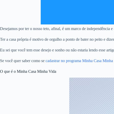
Desejamos por ter o nosso teto, afinal, é um marco de independência e d
Ter a casa própria é motivo de orgulho a ponto de bater no peito e dize
Eu sei que você tem esse desejo e sonho ou não estaria lendo esse artig
Se você quer saber como se
cadastrar no programa Minha Casa Min
O que é o Minha Casa Minha Vida