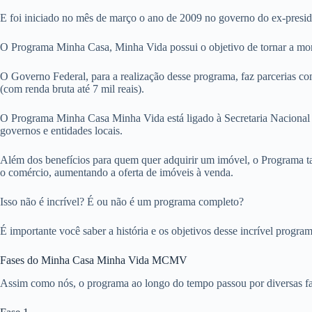
E foi iniciado no mês de março o ano de 2009 no governo do ex-presid
O Programa Minha Casa, Minha Vida possui o objetivo de tornar a moradi
O Governo Federal, para a realização desse programa, faz parcerias com
(com renda bruta até 7 mil reais).
O Programa Minha Casa Minha Vida está ligado à Secretaria Nacional 
governos e entidades locais.
Além dos benefícios para quem quer adquirir um imóvel, o Programa ta
o comércio, aumentando a oferta de imóveis à venda.
Isso não é incrível? É ou não é um programa completo?
É importante você saber a história e os objetivos desse incrível progra
Fases do Minha Casa Minha Vida MCMV
Assim como nós, o programa ao longo do tempo passou por diversas fas