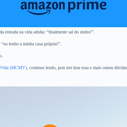
a entrada na vida adulta: “finalmente saí do ninho!”.
r “eu tenho a minha casa própria!”.
o.
ha Vida (MCMV)
, continue lendo, pois irei tirar essa e mais outras dúvi