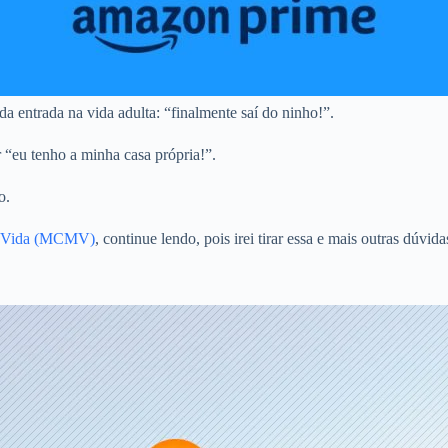
a entrada na vida adulta: “finalmente saí do ninho!”.
r “eu tenho a minha casa própria!”.
o.
ha Vida (MCMV)
, continue lendo, pois irei tirar essa e mais outras dúvi