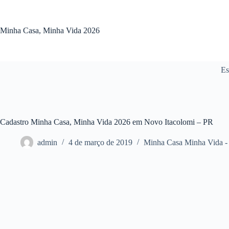
Pular
para
o
Minha Casa, Minha Vida 2026
conteúdo
Es
Cadastro Minha Casa, Minha Vida 2026 em Novo Itacolomi – PR
admin
4 de março de 2019
Minha Casa Minha Vida -