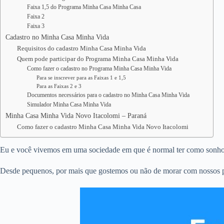
Faixa 1,5 do Programa Minha Casa Minha Casa
Faixa 2
Faixa 3
Cadastro no Minha Casa Minha Vida
Requisitos do cadastro Minha Casa Minha Vida
Quem pode participar do Programa Minha Casa Minha Vida
Como fazer o cadastro no Programa Minha Casa Minha Vida
Para se inscrever para as Faixas 1 e 1,5
Para as Faixas 2 e 3
Documentos necessários para o cadastro no Minha Casa Minha Vida
Simulador Minha Casa Minha Vida
Minha Casa Minha Vida Novo Itacolomi – Paraná
Como fazer o cadastro Minha Casa Minha Vida Novo Itacolomi
Eu e você vivemos em uma sociedade em que é normal ter como sonho e
Desde pequenos, por mais que gostemos ou não de morar com nossos pa