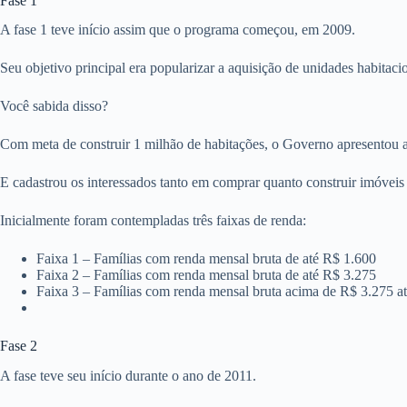
Fase 1
A fase 1 teve início assim que o programa começou, em 2009.
Seu objetivo principal era popularizar a aquisição de unidades habitaci
Você sabida disso?
Com meta de construir 1 milhão de habitações, o Governo apresentou 
E cadastrou os interessados tanto em comprar quanto construir imóve
Inicialmente foram contempladas três faixas de renda:
Faixa 1 – Famílias com renda mensal bruta de até R$ 1.600
Faixa 2 – Famílias com renda mensal bruta de até R$ 3.275
Faixa 3 – Famílias com renda mensal bruta acima de R$ 3.275 a
Fase 2
A fase teve seu início durante o ano de 2011.