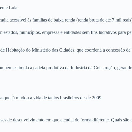
ente Lula.
a acessível às famílias de baixa renda (renda bruta de até 7 mil reais
 estados, municípios, empresas e entidades sem fins lucrativos para per
de Habitação do Ministério das Cidades, que coordena a concessão de 
mbém estimula a cadeia produtiva da Indústria da Construção, gerando
ma que já mudou a vida de tantos brasileiros desde 2009
es de desenvolvimento em que atendia de forma diferente. Quais são e