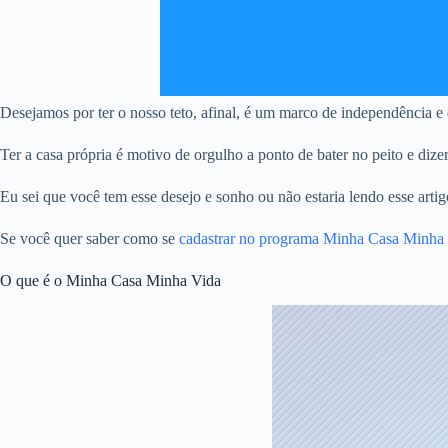
Desejamos por ter o nosso teto, afinal, é um marco de independência e d
Ter a casa própria é motivo de orgulho a ponto de bater no peito e dize
Eu sei que você tem esse desejo e sonho ou não estaria lendo esse artig
Se você quer saber como se
cadastrar no programa Minha Casa Min
O que é o Minha Casa Minha Vida