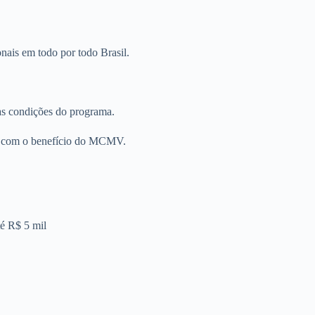
onais em todo por todo Brasil.
as condições do programa.
is com o benefício do MCMV.
té R$ 5 mil