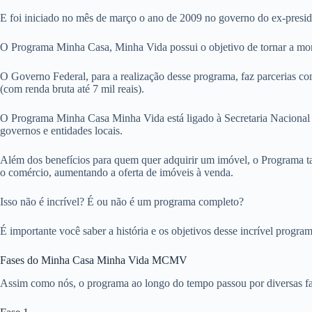
E foi iniciado no mês de março o ano de 2009 no governo do ex-presid
O Programa Minha Casa, Minha Vida possui o objetivo de tornar a moradi
O Governo Federal, para a realização desse programa, faz parcerias com
(com renda bruta até 7 mil reais).
O Programa Minha Casa Minha Vida está ligado à Secretaria Nacional 
governos e entidades locais.
Além dos benefícios para quem quer adquirir um imóvel, o Programa ta
o comércio, aumentando a oferta de imóveis à venda.
Isso não é incrível? É ou não é um programa completo?
É importante você saber a história e os objetivos desse incrível progra
Fases do Minha Casa Minha Vida MCMV
Assim como nós, o programa ao longo do tempo passou por diversas fas