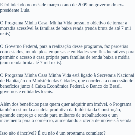
E foi iniciado no mês de março o ano de 2009 no governo do ex-
presidente Lula.
O Programa Minha Casa, Minha Vida possui o objetivo de tornar a
moradia acessível às famílias de baixa renda (renda bruta de até 7 mil
reais)
O Governo Federal, para a realização desse programa, faz parcerias
com estados, municípios, empresas e entidades sem fins lucrativos para
permitir o acesso à casa própria para famílias de renda baixa e média
(com renda bruta até 7 mil reais).
O Programa Minha Casa Minha Vida está ligado à Secretaria Nacional
de Habitação do Ministério das Cidades, que coordena a concessão de
benefícios junto à Caixa Econômica Federal, o Banco do Brasil,
governos e entidades locais.
Além dos benefícios para quem quer adquirir um imóvel, o Programa
também estimula a cadeia produtiva da Indústria da Construção,
gerando emprego e renda para milhares de trabalhadores e um
incremento para o comércio, aumentando a oferta de imóveis à venda.
Isso não é incrível? É ou não é um programa completo?