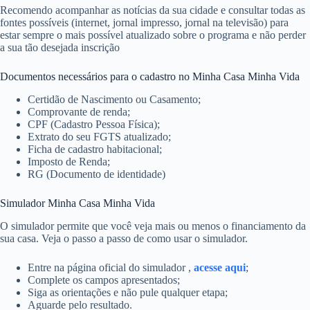
Recomendo acompanhar as notícias da sua cidade e consultar todas as
fontes possíveis (internet, jornal impresso, jornal na televisão) para
estar sempre o mais possível atualizado sobre o programa e não perder
a sua tão desejada inscrição
Documentos necessários para o cadastro no Minha Casa Minha Vida
Certidão de Nascimento ou Casamento;
Comprovante de renda;
CPF (Cadastro Pessoa Física);
Extrato do seu FGTS atualizado;
Ficha de cadastro habitacional;
Imposto de Renda;
RG (Documento de identidade)
Simulador Minha Casa Minha Vida
O simulador permite que você veja mais ou menos o financiamento da
sua casa. Veja o passo a passo de como usar o simulador.
Entre na página oficial do simulador ,
acesse aqui
;
Complete os campos apresentados;
Siga as orientações e não pule qualquer etapa;
Aguarde pelo resultado.