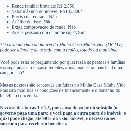
Renda familiar bruta até R$ 2.350
Valor máximo do imóvel: R$135.000*
Precisa dar entrada: Não
Análise de risco: Não
Exige comprovação de renda: Não
Aceita pessoas com o “nome sujo”: Sim
*O custo máximo do imóvel do Minha Casa Minha Vida (MCMV)
pode ser diferente de acordo com a região, estado ou município
Você pode estar se perguntando por qual razão as pessoas e famílias
são separadas em faixas diferentes, afinal, não seria mais fácil uma
categoria só?
Mas as pessoas são separadas em faixas no Minha Casa Minha Vida.
Pois isso modifica as condições de financiamento e o tamanho do
benefício concedido.
No caso das faixas 1 e 1,5, por causa do valor do subsídio (o
governo paga uma parte e você paga a outra parte do imóvel), o
qual pode chegar até 90% do valor imóvel, é necessário ser
sorteado para receber o benefício.