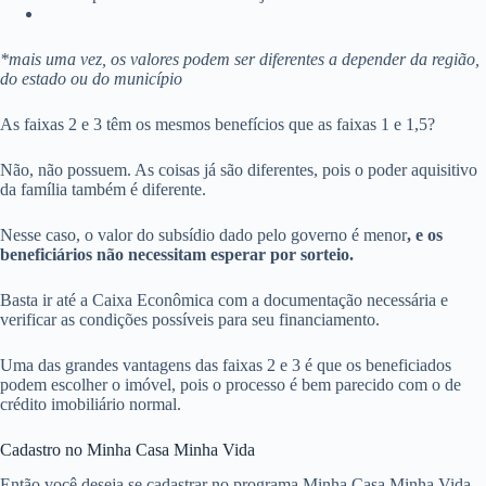
*mais uma vez, os valores podem ser diferentes a depender da região,
do estado ou do município
As faixas 2 e 3 têm os mesmos benefícios que as faixas 1 e 1,5?
Não, não possuem. As coisas já são diferentes, pois o poder aquisitivo
da família também é diferente.
Nesse caso, o valor do subsídio dado pelo governo é menor
, e os
beneficiários não necessitam esperar por sorteio.
Basta ir até a Caixa Econômica com a documentação necessária e
verificar as condições possíveis para seu financiamento.
Uma das grandes vantagens das faixas 2 e 3 é que os beneficiados
podem escolher o imóvel, pois o processo é bem parecido com o de
crédito imobiliário normal.
Cadastro no Minha Casa Minha Vida
Então você deseja se cadastrar no programa Minha Casa Minha Vida,