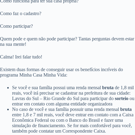
Como funciona para ter sua casa própria?
Como faz o cadastro?
Como participar?
Quem pode e quem não pode participar? Tantas perguntas devem estar
na sua mente!
Calma! Irei falar tudo!
Existem duas formas de conseguir usar os benefícios incríveis do
programa Minha Casa Minha Vida:
Se você e sua família possui uma renda mensal
bruta
de 1,8 mil
reais, você irá precisar se cadastrar na prefeitura de sua cidade:
Lavras do Sul – Rio Grande do Sul para participar do
sorteio
ou
entrar em contato com alguma entidade organizadora
No caso de você e sua família possuir uma renda mensal
bruta
entre 1,8 e 7 mil reais, você deve entrar em contato com a Caixa
Econômica Federal ou com o Banco do Brasil e fazer uma
simulação de financiamento. Se for mais confortável para você,
também pode contatar um Correspondente Caixa.