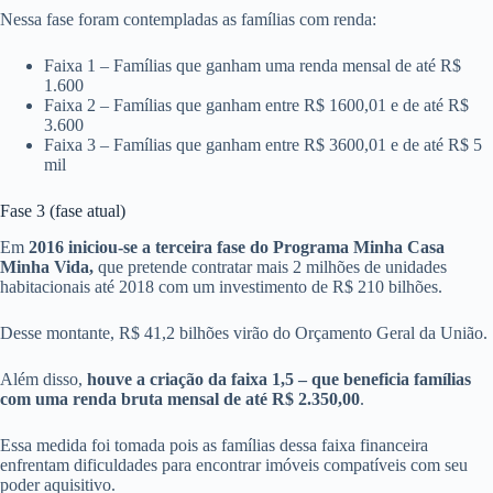
Nessa fase foram contempladas as famílias com renda:
Faixa 1 – Famílias que ganham uma renda mensal de até R$
1.600
Faixa 2 – Famílias que ganham entre R$ 1600,01 e de até R$
3.600
Faixa 3 – Famílias que ganham entre R$ 3600,01 e de até R$ 5
mil
Fase 3 (fase atual)
Em
2016 iniciou-se a terceira fase do Programa Minha Casa
Minha Vida,
que pretende contratar mais 2 milhões de unidades
habitacionais até 2018 com um investimento de R$ 210 bilhões.
Desse montante, R$ 41,2 bilhões virão do Orçamento Geral da União.
Além disso,
houve a criação da faixa 1,5 – que beneficia famílias
com uma renda bruta mensal de até R$ 2.350,00
.
Essa medida foi tomada pois as famílias dessa faixa financeira
enfrentam dificuldades para encontrar imóveis compatíveis com seu
poder aquisitivo.