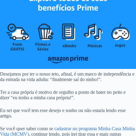
Desejamos por ter o nosso teto, afinal, é um marco de independência e
da entrada na vida adulta: “finalmente saí do ninho!”.
Ter a casa própria é motivo de orgulho a ponto de bater no peito e
dizer “eu tenho a minha casa própria!”.
Eu sei que você tem esse desejo e sonho ou não estaria lendo esse
artigo.
Se você quer saber como se
cadastrar no programa Minha Casa Minha
Vida (MCMV)
, continue lendo, pois irei tirar essa e mais outras