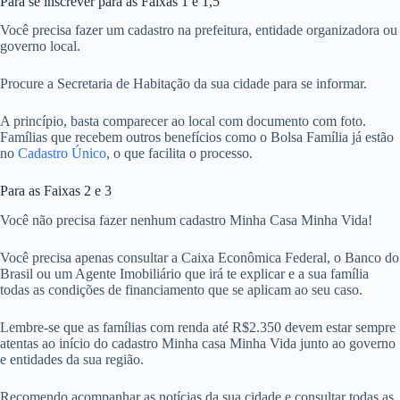
Para se inscrever para as Faixas 1 e 1,5
Você precisa fazer um cadastro na prefeitura, entidade organizadora ou
governo local.
Procure a Secretaria de Habitação da sua cidade para se informar.
A princípio, basta comparecer ao local com documento com foto.
Famílias que recebem outros benefícios como o Bolsa Família já estão
no
Cadastro Único
, o que facilita o processo.
Para as Faixas 2 e 3
Você não precisa fazer nenhum cadastro Minha Casa Minha Vida!
Você precisa apenas consultar a Caixa Econômica Federal, o Banco do
Brasil ou um Agente Imobiliário que irá te explicar e a sua família
todas as condições de financiamento que se aplicam ao seu caso.
Lembre-se que as famílias com renda até R$2.350 devem estar sempre
atentas ao início do cadastro Minha casa Minha Vida junto ao governo
e entidades da sua região.
Recomendo acompanhar as notícias da sua cidade e consultar todas as