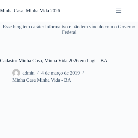
Pular
para
Minha Casa, Minha Vida 2026
o
conteúdo
Esse blog tem caráter informativo e não tem vínculo com o Governo
Federal
Cadastro Minha Casa, Minha Vida 2026 em Itagi – BA
admin
4 de março de 2019
Minha Casa Minha Vida - BA