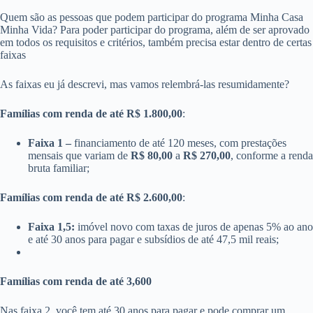
Quem são as pessoas que podem participar do programa Minha Casa
Minha Vida? Para poder participar do programa, além de ser aprovado
em todos os requisitos e critérios, também precisa estar dentro de certas
faixas
As faixas eu já descrevi, mas vamos relembrá-las resumidamente?
Famílias com renda de até R$ 1.800,00
:
Faixa 1 –
financiamento de até 120 meses, com prestações
mensais que variam de
R$ 80,00
a
R$ 270,00
, conforme a renda
bruta familiar;
Famílias com renda de até R$ 2.600,00
:
Faixa 1,5:
imóvel novo com taxas de juros de apenas 5% ao ano
e até 30 anos para pagar e subsídios de até 47,5 mil reais;
Famílias com renda de até 3,600
Nas faixa 2, você tem até 30 anos para pagar e pode comprar um