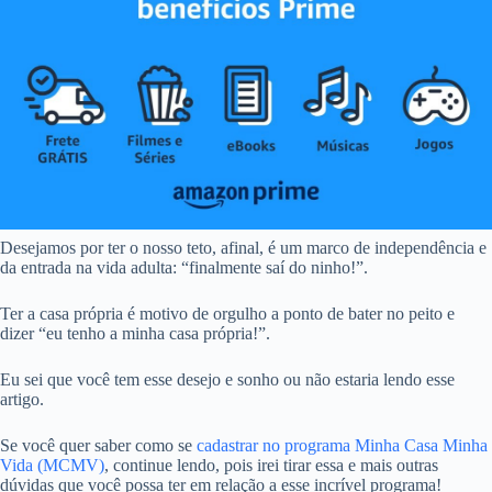
Desejamos por ter o nosso teto, afinal, é um marco de independência e
da entrada na vida adulta: “finalmente saí do ninho!”.
Ter a casa própria é motivo de orgulho a ponto de bater no peito e
dizer “eu tenho a minha casa própria!”.
Eu sei que você tem esse desejo e sonho ou não estaria lendo esse
artigo.
Se você quer saber como se
cadastrar no programa Minha Casa Minha
Vida (MCMV)
, continue lendo, pois irei tirar essa e mais outras
dúvidas que você possa ter em relação a esse incrível programa!