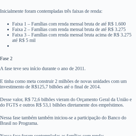
Inicialmente foram contempladas três faixas de renda:
Faixa 1 – Famílias com renda mensal bruta de até R$ 1.600
Faixa 2 – Famílias com renda mensal bruta de até R$ 3.275
Faixa 3 – Famílias com renda mensal bruta acima de R$ 3.275
até R$ 5 mil
Fase 2
A fase teve seu início durante o ano de 2011.
E tinha como meta construir 2 milhões de novas unidades com um
investimento de R$125,7 bilhões até o final de 2014.
Desse valor, R$ 72,6 bilhões vieram do Orçamento Geral da União e
do FGTS e outros R$ 53,1 bilhões diretamente dos empréstimos.
Nessa fase também também iniciou-se a participação do Banco do
Brasil no Programa.
Nessa fase foram contempladas as famílias com renda: