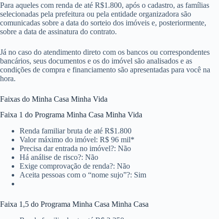
Para aqueles com renda de até R$1.800, após o cadastro, as famílias
selecionadas pela prefeitura ou pela entidade organizadora são
comunicadas sobre a data do sorteio dos imóveis e, posteriormente,
sobre a data de assinatura do contrato.
Já no caso do atendimento direto com os bancos ou correspondentes
bancários, seus documentos e os do imóvel são analisados e as
condições de compra e financiamento são apresentadas para você na
hora.
Faixas do Minha Casa Minha Vida
Faixa 1 do Programa Minha Casa Minha Vida
Renda familiar bruta de até R$1.800
Valor máximo do imóvel: R$ 96 mil*
Precisa dar entrada no imóvel?: Não
Há análise de risco?: Não
Exige comprovação de renda?: Não
Aceita pessoas com o “nome sujo”?: Sim
Faixa 1,5 do Programa Minha Casa Minha Casa