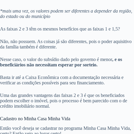
*mais uma vez, os valores podem ser diferentes a depender da região,
do estado ou do município
As faixas 2 e 3 têm os mesmos benefícios que as faixas 1 e 1,5?
Não, não possuem. As coisas já são diferentes, pois o poder aquisitivo
da família também é diferente.
Nesse caso, o valor do subsídio dado pelo governo é menor
, e os
beneficiários não necessitam esperar por sorteio.
Basta ir até a Caixa Econômica com a documentação necessária e
verificar as condições possíveis para seu financiamento.
Uma das grandes vantagens das faixas 2 e 3 é que os beneficiados
podem escolher o imóvel, pois o processo é bem parecido com o de
crédito imobiliário normal.
Cadastro no Minha Casa Minha Vida
Então você deseja se cadastrar no programa Minha Casa Minha Vida,
certo? Então veio ao lugar certo!