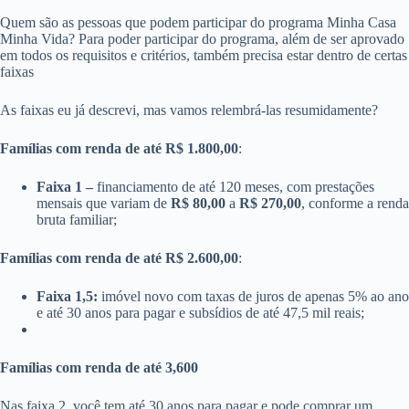
Quem são as pessoas que podem participar do programa Minha Casa
Minha Vida? Para poder participar do programa, além de ser aprovado
em todos os requisitos e critérios, também precisa estar dentro de certas
faixas
As faixas eu já descrevi, mas vamos relembrá-las resumidamente?
Famílias com renda de até R$ 1.800,00
:
Faixa 1 –
financiamento de até 120 meses, com prestações
mensais que variam de
R$ 80,00
a
R$ 270,00
, conforme a renda
bruta familiar;
Famílias com renda de até R$ 2.600,00
:
Faixa 1,5:
imóvel novo com taxas de juros de apenas 5% ao ano
e até 30 anos para pagar e subsídios de até 47,5 mil reais;
Famílias com renda de até 3,600
Nas faixa 2, você tem até 30 anos para pagar e pode comprar um