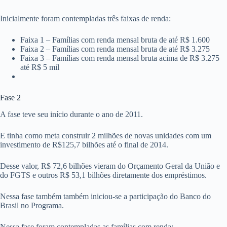
Inicialmente foram contempladas três faixas de renda:
Faixa 1 – Famílias com renda mensal bruta de até R$ 1.600
Faixa 2 – Famílias com renda mensal bruta de até R$ 3.275
Faixa 3 – Famílias com renda mensal bruta acima de R$ 3.275
até R$ 5 mil
Fase 2
A fase teve seu início durante o ano de 2011.
E tinha como meta construir 2 milhões de novas unidades com um
investimento de R$125,7 bilhões até o final de 2014.
Desse valor, R$ 72,6 bilhões vieram do Orçamento Geral da União e
do FGTS e outros R$ 53,1 bilhões diretamente dos empréstimos.
Nessa fase também também iniciou-se a participação do Banco do
Brasil no Programa.
Nessa fase foram contempladas as famílias com renda: