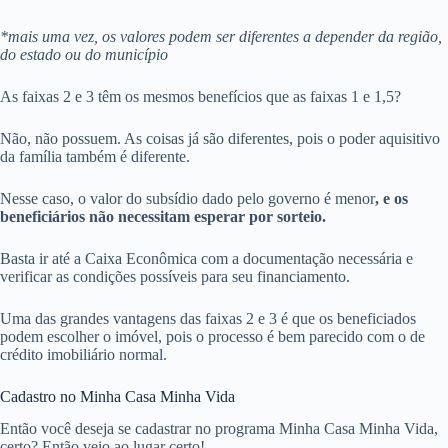
*mais uma vez, os valores podem ser diferentes a depender da região,
do estado ou do município
As faixas 2 e 3 têm os mesmos benefícios que as faixas 1 e 1,5?
Não, não possuem. As coisas já são diferentes, pois o poder aquisitivo
da família também é diferente.
Nesse caso, o valor do subsídio dado pelo governo é menor
, e os
beneficiários não necessitam esperar por sorteio.
Basta ir até a Caixa Econômica com a documentação necessária e
verificar as condições possíveis para seu financiamento.
Uma das grandes vantagens das faixas 2 e 3 é que os beneficiados
podem escolher o imóvel, pois o processo é bem parecido com o de
crédito imobiliário normal.
Cadastro no Minha Casa Minha Vida
Então você deseja se cadastrar no programa Minha Casa Minha Vida,
certo? Então veio ao lugar certo!