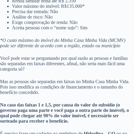
Renda familiar bruta até R$ 2.350
Valor máximo do imóvel: R$135.000*
Precisa dar entrada: Não
Análise de risco: Não
Exige comprovação de renda: Não
Aceita pessoas com o “nome sujo”: Sim
*O custo máximo do imóvel do Minha Casa Minha Vida (MCMV)
pode ser diferente de acordo com a região, estado ou município
Você pode estar se perguntando por qual razão as pessoas e famílias
são separadas em faixas diferentes, afinal, não seria mais fácil uma
categoria só?
Mas as pessoas são separadas em faixas no Minha Casa Minha Vida.
Pois isso modifica as condições de financiamento e o tamanho do
benefício concedido.
No caso das faixas 1 e 1,5, por causa do valor do subsídio (o
governo paga uma parte e você paga a outra parte do imóvel), o
qual pode chegar até 90% do valor imóvel, é necessário ser
sorteado para receber o benefício.
É preciso fazer um cadastro na prefeitura de
Hidrolina – GO
ou no