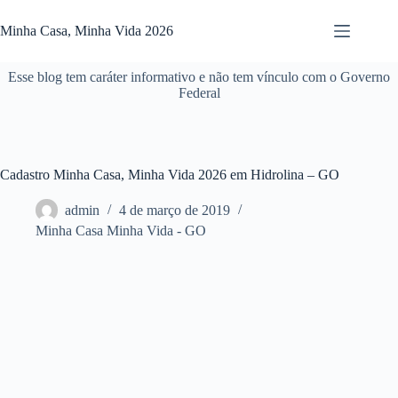
Pular
para
Minha Casa, Minha Vida 2026
o
conteúdo
Esse blog tem caráter informativo e não tem vínculo com o Governo
Federal
Cadastro Minha Casa, Minha Vida 2026 em Hidrolina – GO
admin
4 de março de 2019
Minha Casa Minha Vida - GO