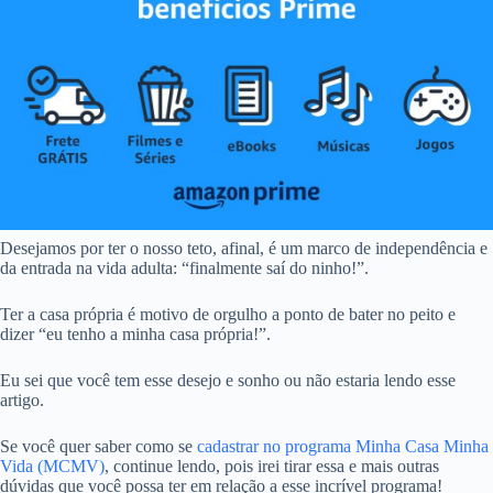
Desejamos por ter o nosso teto, afinal, é um marco de independência e
da entrada na vida adulta: “finalmente saí do ninho!”.
Ter a casa própria é motivo de orgulho a ponto de bater no peito e
dizer “eu tenho a minha casa própria!”.
Eu sei que você tem esse desejo e sonho ou não estaria lendo esse
artigo.
Se você quer saber como se
cadastrar no programa Minha Casa Minha
Vida (MCMV)
, continue lendo, pois irei tirar essa e mais outras
dúvidas que você possa ter em relação a esse incrível programa!