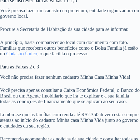
Para se inscrever para as Faixas 1 e 1,5
Você precisa fazer um cadastro na prefeitura, entidade organizadora ou
governo local.
Procure a Secretaria de Habitação da sua cidade para se informar.
A princípio, basta comparecer ao local com documento com foto.
Famílias que recebem outros benefícios como o Bolsa Família já estão
no
Cadastro Único
, o que facilita o processo.
Para as Faixas 2 e 3
Você não precisa fazer nenhum cadastro Minha Casa Minha Vida!
Você precisa apenas consultar a Caixa Econômica Federal, o Banco do
Brasil ou um Agente Imobiliário que irá te explicar e a sua família
todas as condições de financiamento que se aplicam ao seu caso.
Lembre-se que as famílias com renda até R$2.350 devem estar sempre
atentas ao início do cadastro Minha casa Minha Vida junto ao governo
e entidades da sua região.
Recomendo acompanhar as notícias da sua cidade e consultar todas as