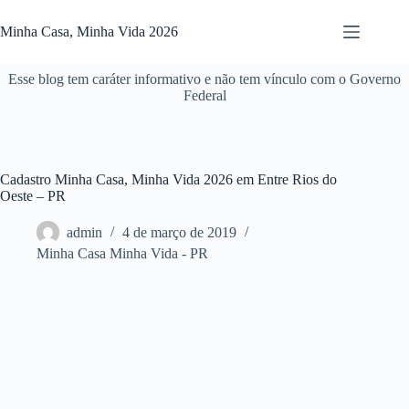
Pular
para
Minha Casa, Minha Vida 2026
o
conteúdo
Esse blog tem caráter informativo e não tem vínculo com o Governo
Federal
Cadastro Minha Casa, Minha Vida 2026 em Entre Rios do
Oeste – PR
admin
4 de março de 2019
Minha Casa Minha Vida - PR