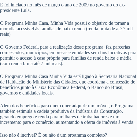
E foi iniciado no mês de março o ano de 2009 no governo do ex-
presidente Lula.
O Programa Minha Casa, Minha Vida possui o objetivo de tornar a
moradia acessível às famílias de baixa renda (renda bruta de até 7 mil
reais)
O Governo Federal, para a realização desse programa, faz parcerias
com estados, municípios, empresas e entidades sem fins lucrativos para
permitir o acesso à casa própria para famílias de renda baixa e média
(com renda bruta até 7 mil reais).
O Programa Minha Casa Minha Vida está ligado à Secretaria Nacional
de Habitação do Ministério das Cidades, que coordena a concessão de
benefícios junto à Caixa Econômica Federal, o Banco do Brasil,
governos e entidades locais.
Além dos benefícios para quem quer adquirir um imóvel, o Programa
também estimula a cadeia produtiva da Indústria da Construção,
gerando emprego e renda para milhares de trabalhadores e um
incremento para o comércio, aumentando a oferta de imóveis à venda.
Isso não é incrível? É ou não é um programa completo?