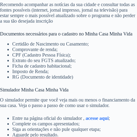
Recomendo acompanhar as notícias da sua cidade e consultar todas as
fontes possíveis (internet, jornal impresso, jornal na televisão) para
estar sempre o mais possível atualizado sobre o programa e não perder
a sua tão desejada inscrição
Documentos necessários para o cadastro no Minha Casa Minha Vida
Certidão de Nascimento ou Casamento;
Comprovante de renda;
CPF (Cadastro Pessoa Física);
Extrato do seu FGTS atualizado;
Ficha de cadastro habitacional;
Imposto de Renda;
RG (Documento de identidade)
Simulador Minha Casa Minha Vida
O simulador permite que você veja mais ou menos o financiamento da
sua casa. Veja o passo a passo de como usar o simulador.
Entre na página oficial do simulador ,
acesse aqui
;
Complete os campos apresentados;
Siga as orientações e não pule qualquer etapa;
Aguarde pelo resultado.