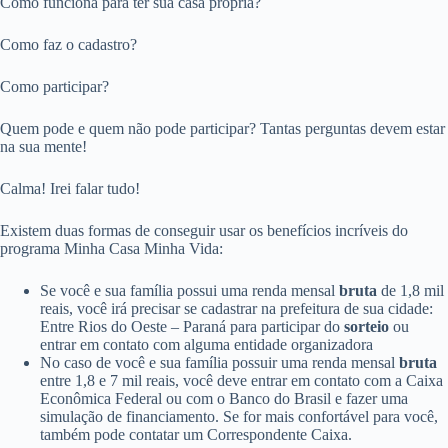
Como funciona para ter sua casa própria?
Como faz o cadastro?
Como participar?
Quem pode e quem não pode participar? Tantas perguntas devem estar
na sua mente!
Calma! Irei falar tudo!
Existem duas formas de conseguir usar os benefícios incríveis do
programa Minha Casa Minha Vida:
Se você e sua família possui uma renda mensal
bruta
de 1,8 mil
reais, você irá precisar se cadastrar na prefeitura de sua cidade:
Entre Rios do Oeste – Paraná para participar do
sorteio
ou
entrar em contato com alguma entidade organizadora
No caso de você e sua família possuir uma renda mensal
bruta
entre 1,8 e 7 mil reais, você deve entrar em contato com a Caixa
Econômica Federal ou com o Banco do Brasil e fazer uma
simulação de financiamento. Se for mais confortável para você,
também pode contatar um Correspondente Caixa.