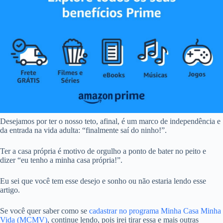
Desejamos por ter o nosso teto, afinal, é um marco de independência e
da entrada na vida adulta: “finalmente saí do ninho!”.
Ter a casa própria é motivo de orgulho a ponto de bater no peito e
dizer “eu tenho a minha casa própria!”.
Eu sei que você tem esse desejo e sonho ou não estaria lendo esse
artigo.
Se você quer saber como se
cadastrar no programa Minha Casa Minha
Vida (MCMV)
, continue lendo, pois irei tirar essa e mais outras