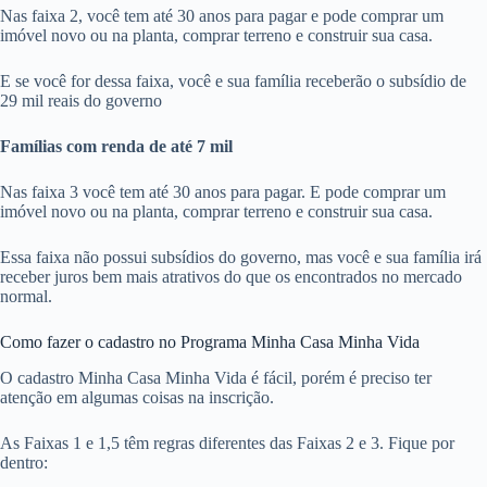
Nas faixa 2, você tem até 30 anos para pagar e pode comprar um
imóvel novo ou na planta, comprar terreno e construir sua casa.
E se você for dessa faixa, você e sua família receberão o subsídio de
29 mil reais do governo
Famílias com renda de até 7 mil
Nas faixa 3 você tem até 30 anos para pagar. E pode comprar um
imóvel novo ou na planta, comprar terreno e construir sua casa.
Essa faixa não possui subsídios do governo, mas você e sua família irá
receber juros bem mais atrativos do que os encontrados no mercado
normal.
Como fazer o cadastro no Programa Minha Casa Minha Vida
O cadastro Minha Casa Minha Vida é fácil, porém é preciso ter
atenção em algumas coisas na inscrição.
As Faixas 1 e 1,5 têm regras diferentes das Faixas 2 e 3. Fique por
dentro: