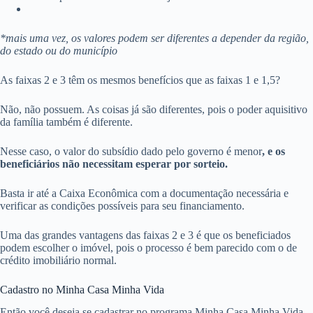
*mais uma vez, os valores podem ser diferentes a depender da região,
do estado ou do município
As faixas 2 e 3 têm os mesmos benefícios que as faixas 1 e 1,5?
Não, não possuem. As coisas já são diferentes, pois o poder aquisitivo
da família também é diferente.
Nesse caso, o valor do subsídio dado pelo governo é menor
, e os
beneficiários não necessitam esperar por sorteio.
Basta ir até a Caixa Econômica com a documentação necessária e
verificar as condições possíveis para seu financiamento.
Uma das grandes vantagens das faixas 2 e 3 é que os beneficiados
podem escolher o imóvel, pois o processo é bem parecido com o de
crédito imobiliário normal.
Cadastro no Minha Casa Minha Vida
Então você deseja se cadastrar no programa Minha Casa Minha Vida,