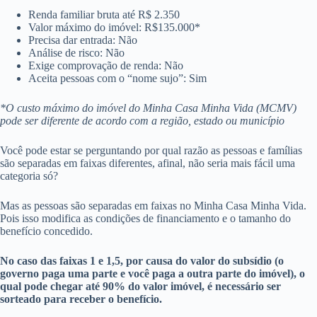
Renda familiar bruta até R$ 2.350
Valor máximo do imóvel: R$135.000*
Precisa dar entrada: Não
Análise de risco: Não
Exige comprovação de renda: Não
Aceita pessoas com o “nome sujo”: Sim
*O custo máximo do imóvel do Minha Casa Minha Vida (MCMV)
pode ser diferente de acordo com a região, estado ou município
Você pode estar se perguntando por qual razão as pessoas e famílias
são separadas em faixas diferentes, afinal, não seria mais fácil uma
categoria só?
Mas as pessoas são separadas em faixas no Minha Casa Minha Vida.
Pois isso modifica as condições de financiamento e o tamanho do
benefício concedido.
No caso das faixas 1 e 1,5, por causa do valor do subsídio (o
governo paga uma parte e você paga a outra parte do imóvel), o
qual pode chegar até 90% do valor imóvel, é necessário ser
sorteado para receber o benefício.