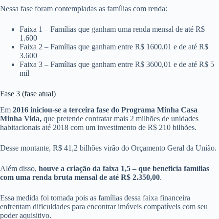
Nessa fase foram contempladas as famílias com renda:
Faixa 1 – Famílias que ganham uma renda mensal de até R$
1.600
Faixa 2 – Famílias que ganham entre R$ 1600,01 e de até R$
3.600
Faixa 3 – Famílias que ganham entre R$ 3600,01 e de até R$ 5
mil
Fase 3 (fase atual)
Em
2016 iniciou-se a terceira fase do Programa Minha Casa
Minha Vida,
que pretende contratar mais 2 milhões de unidades
habitacionais até 2018 com um investimento de R$ 210 bilhões.
Desse montante, R$ 41,2 bilhões virão do Orçamento Geral da União.
Além disso,
houve a criação da faixa 1,5 – que beneficia famílias
com uma renda bruta mensal de até R$ 2.350,00
.
Essa medida foi tomada pois as famílias dessa faixa financeira
enfrentam dificuldades para encontrar imóveis compatíveis com seu
poder aquisitivo.