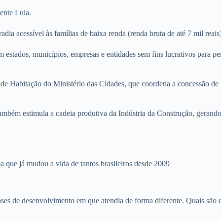
ente Lula.
a acessível às famílias de baixa renda (renda bruta de até 7 mil reais
 estados, municípios, empresas e entidades sem fins lucrativos para per
de Habitação do Ministério das Cidades, que coordena a concessão de 
mbém estimula a cadeia produtiva da Indústria da Construção, gerando
ma que já mudou a vida de tantos brasileiros desde 2009
es de desenvolvimento em que atendia de forma diferente. Quais são e