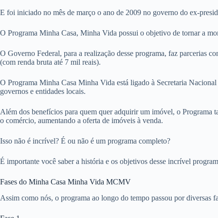
E foi iniciado no mês de março o ano de 2009 no governo do ex-presid
O Programa Minha Casa, Minha Vida possui o objetivo de tornar a moradi
O Governo Federal, para a realização desse programa, faz parcerias com
(com renda bruta até 7 mil reais).
O Programa Minha Casa Minha Vida está ligado à Secretaria Nacional 
governos e entidades locais.
Além dos benefícios para quem quer adquirir um imóvel, o Programa ta
o comércio, aumentando a oferta de imóveis à venda.
Isso não é incrível? É ou não é um programa completo?
É importante você saber a história e os objetivos desse incrível progra
Fases do Minha Casa Minha Vida MCMV
Assim como nós, o programa ao longo do tempo passou por diversas fas