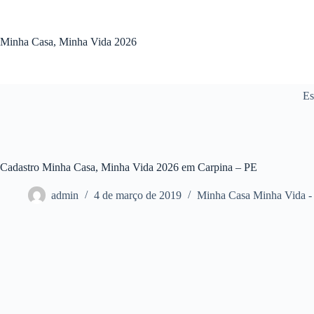
Pular
para
o
Minha Casa, Minha Vida 2026
conteúdo
Es
Cadastro Minha Casa, Minha Vida 2026 em Carpina – PE
admin
4 de março de 2019
Minha Casa Minha Vida -