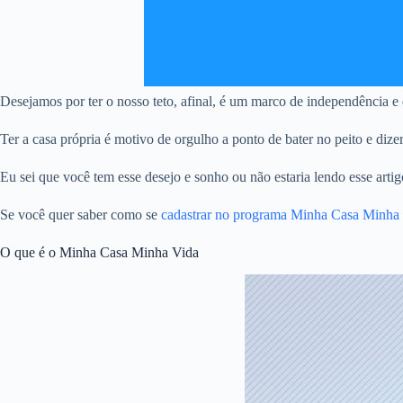
Desejamos por ter o nosso teto, afinal, é um marco de independência e d
Ter a casa própria é motivo de orgulho a ponto de bater no peito e dize
Eu sei que você tem esse desejo e sonho ou não estaria lendo esse artig
Se você quer saber como se
cadastrar no programa Minha Casa Min
O que é o Minha Casa Minha Vida