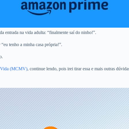
a entrada na vida adulta: “finalmente saí do ninho!”.
r “eu tenho a minha casa própria!”.
o.
ha Vida (MCMV)
, continue lendo, pois irei tirar essa e mais outras dúvi