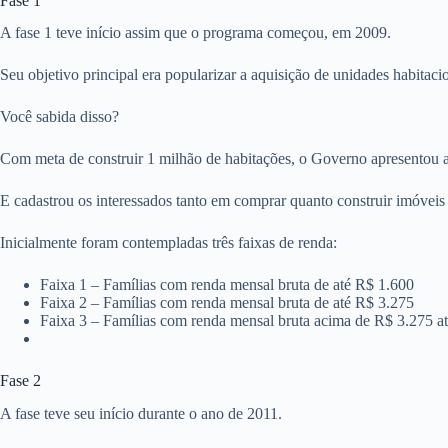
Fase 1
A fase 1 teve início assim que o programa começou, em 2009.
Seu objetivo principal era popularizar a aquisição de unidades habitaci
Você sabida disso?
Com meta de construir 1 milhão de habitações, o Governo apresentou 
E cadastrou os interessados tanto em comprar quanto construir imóve
Inicialmente foram contempladas três faixas de renda:
Faixa 1 – Famílias com renda mensal bruta de até R$ 1.600
Faixa 2 – Famílias com renda mensal bruta de até R$ 3.275
Faixa 3 – Famílias com renda mensal bruta acima de R$ 3.275 a
Fase 2
A fase teve seu início durante o ano de 2011.