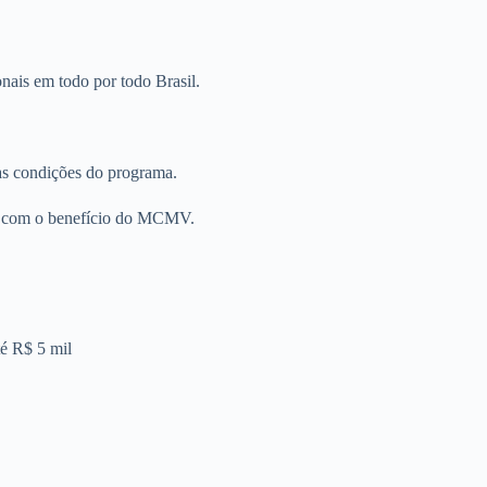
onais em todo por todo Brasil.
as condições do programa.
is com o benefício do MCMV.
té R$ 5 mil