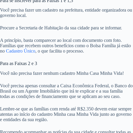
Para se inscrever para as Faixas 1 e 1,5
Você precisa fazer um cadastro na prefeitura, entidade organizadora ou
governo local.
Procure a Secretaria de Habitação da sua cidade para se informar.
A princípio, basta comparecer ao local com documento com foto.
Famílias que recebem outros benefícios como o Bolsa Família já estão
no
Cadastro Único
, o que facilita o processo.
Para as Faixas 2 e 3
Você não precisa fazer nenhum cadastro Minha Casa Minha Vida!
Você precisa apenas consultar a Caixa Econômica Federal, o Banco do
Brasil ou um Agente Imobiliário que irá te explicar e a sua família
todas as condições de financiamento que se aplicam ao seu caso.
Lembre-se que as famílias com renda até R$2.350 devem estar sempre
atentas ao início do cadastro Minha casa Minha Vida junto ao governo
e entidades da sua região.
Recomendo acompanhar as notícias da sua cidade e consultar todas as