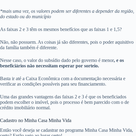
*mais uma vez, os valores podem ser diferentes a depender da região,
do estado ou do município
As faixas 2 e 3 têm os mesmos benefícios que as faixas 1 e 1,5?
Não, não possuem. As coisas já são diferentes, pois o poder aquisitivo
da família também é diferente.
Nesse caso, o valor do subsídio dado pelo governo é menor
, e os
beneficiários não necessitam esperar por sorteio.
Basta ir até a Caixa Econômica com a documentação necessária e
verificar as condições possíveis para seu financiamento.
Uma das grandes vantagens das faixas 2 e 3 é que os beneficiados
podem escolher o imóvel, pois o processo é bem parecido com o de
crédito imobiliário normal.
Cadastro no Minha Casa Minha Vida
Então você deseja se cadastrar no programa Minha Casa Minha Vida,
certo? Então veio ao lugar certo!