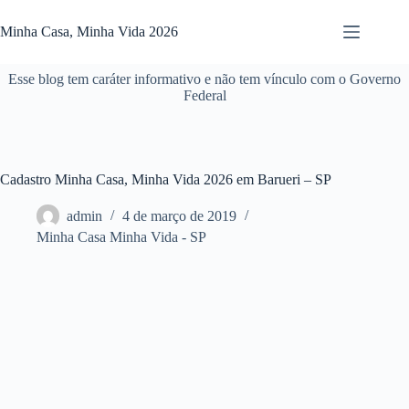
Pular
para
Minha Casa, Minha Vida 2026
o
conteúdo
Esse blog tem caráter informativo e não tem vínculo com o Governo
Federal
Cadastro Minha Casa, Minha Vida 2026 em Barueri – SP
admin
4 de março de 2019
Minha Casa Minha Vida - SP