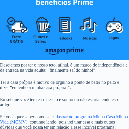
Desejamos por ter o nosso teto, afinal, é um marco de independência e
da entrada na vida adulta: “finalmente saí do ninho!”.
Ter a casa própria é motivo de orgulho a ponto de bater no peito e
dizer “eu tenho a minha casa própria!”.
Eu sei que você tem esse desejo e sonho ou não estaria lendo esse
artigo.
Se você quer saber como se
cadastrar no programa Minha Casa Minha
Vida (MCMV)
, continue lendo, pois irei tirar essa e mais outras
dúvidas que você possa ter em relação a esse incrível programa!