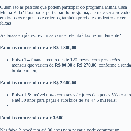
Quem são as pessoas que podem participar do programa Minha Casa
Minha Vida? Para poder participar do programa, além de ser aprovado
em todos os requisitos e critérios, também precisa estar dentro de certas
faixas
As faixas eu já descrevi, mas vamos relembrá-las resumidamente?
Famílias com renda de até R$ 1.800,00
:
Faixa 1 –
financiamento de até 120 meses, com prestações
mensais que variam de
R$ 80,00
a
R$ 270,00
, conforme a renda
bruta familiar;
Famílias com renda de até R$ 2.600,00
:
Faixa 1,5:
imóvel novo com taxas de juros de apenas 5% ao ano
e até 30 anos para pagar e subsídios de até 47,5 mil reais;
Famílias com renda de até 3,600
Nas faixa 2, você tem até 30 anos para pagar e pode comprar um