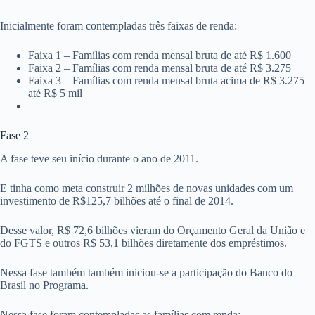
Inicialmente foram contempladas três faixas de renda:
Faixa 1 – Famílias com renda mensal bruta de até R$ 1.600
Faixa 2 – Famílias com renda mensal bruta de até R$ 3.275
Faixa 3 – Famílias com renda mensal bruta acima de R$ 3.275
até R$ 5 mil
Fase 2
A fase teve seu início durante o ano de 2011.
E tinha como meta construir 2 milhões de novas unidades com um
investimento de R$125,7 bilhões até o final de 2014.
Desse valor, R$ 72,6 bilhões vieram do Orçamento Geral da União e
do FGTS e outros R$ 53,1 bilhões diretamente dos empréstimos.
Nessa fase também também iniciou-se a participação do Banco do
Brasil no Programa.
Nessa fase foram contempladas as famílias com renda: