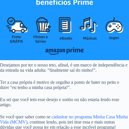
Desejamos por ter o nosso teto, afinal, é um marco de independência e
da entrada na vida adulta: “finalmente saí do ninho!”.
Ter a casa própria é motivo de orgulho a ponto de bater no peito e
dizer “eu tenho a minha casa própria!”.
Eu sei que você tem esse desejo e sonho ou não estaria lendo esse
artigo.
Se você quer saber como se
cadastrar no programa Minha Casa Minha
Vida (MCMV)
, continue lendo, pois irei tirar essa e mais outras
dúvidas que você possa ter em relação a esse incrível programa!