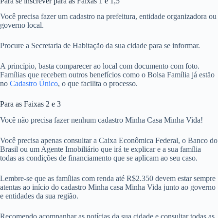
Para se inscrever para as Faixas 1 e 1,5
Você precisa fazer um cadastro na prefeitura, entidade organizadora ou
governo local.
Procure a Secretaria de Habitação da sua cidade para se informar.
A princípio, basta comparecer ao local com documento com foto.
Famílias que recebem outros benefícios como o Bolsa Família já estão
no
Cadastro Único
, o que facilita o processo.
Para as Faixas 2 e 3
Você não precisa fazer nenhum cadastro Minha Casa Minha Vida!
Você precisa apenas consultar a Caixa Econômica Federal, o Banco do
Brasil ou um Agente Imobiliário que irá te explicar e a sua família
todas as condições de financiamento que se aplicam ao seu caso.
Lembre-se que as famílias com renda até R$2.350 devem estar sempre
atentas ao início do cadastro Minha casa Minha Vida junto ao governo
e entidades da sua região.
Recomendo acompanhar as notícias da sua cidade e consultar todas as