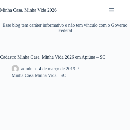
Pular
para
Minha Casa, Minha Vida 2026
o
conteúdo
Esse blog tem caráter informativo e não tem vínculo com o Governo
Federal
Cadastro Minha Casa, Minha Vida 2026 em Apiúna – SC
admin
4 de março de 2019
Minha Casa Minha Vida - SC