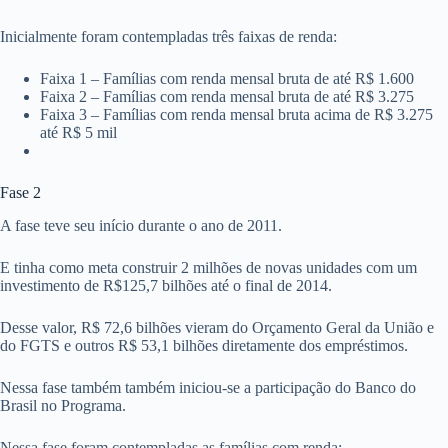
Inicialmente foram contempladas três faixas de renda:
Faixa 1 – Famílias com renda mensal bruta de até R$ 1.600
Faixa 2 – Famílias com renda mensal bruta de até R$ 3.275
Faixa 3 – Famílias com renda mensal bruta acima de R$ 3.275
até R$ 5 mil
Fase 2
A fase teve seu início durante o ano de 2011.
E tinha como meta construir 2 milhões de novas unidades com um
investimento de R$125,7 bilhões até o final de 2014.
Desse valor, R$ 72,6 bilhões vieram do Orçamento Geral da União e
do FGTS e outros R$ 53,1 bilhões diretamente dos empréstimos.
Nessa fase também também iniciou-se a participação do Banco do
Brasil no Programa.
Nessa fase foram contempladas as famílias com renda: