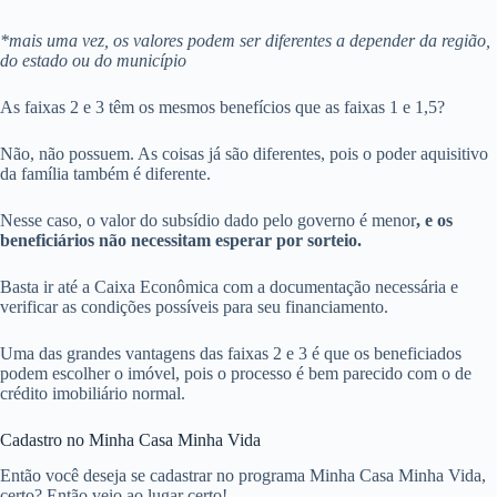
*mais uma vez, os valores podem ser diferentes a depender da região,
do estado ou do município
As faixas 2 e 3 têm os mesmos benefícios que as faixas 1 e 1,5?
Não, não possuem. As coisas já são diferentes, pois o poder aquisitivo
da família também é diferente.
Nesse caso, o valor do subsídio dado pelo governo é menor
, e os
beneficiários não necessitam esperar por sorteio.
Basta ir até a Caixa Econômica com a documentação necessária e
verificar as condições possíveis para seu financiamento.
Uma das grandes vantagens das faixas 2 e 3 é que os beneficiados
podem escolher o imóvel, pois o processo é bem parecido com o de
crédito imobiliário normal.
Cadastro no Minha Casa Minha Vida
Então você deseja se cadastrar no programa Minha Casa Minha Vida,
certo? Então veio ao lugar certo!