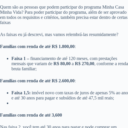
Quem são as pessoas que podem participar do programa Minha Casa
Minha Vida? Para poder participar do programa, além de ser aprovado
em todos os requisitos e critérios, também precisa estar dentro de certas
faixas
As faixas eu já descrevi, mas vamos relembrá-las resumidamente?
Famílias com renda de até R$ 1.800,00
:
Faixa 1 –
financiamento de até 120 meses, com prestações
mensais que variam de
R$ 80,00
a
R$ 270,00
, conforme a renda
bruta familiar;
Famílias com renda de até R$ 2.600,00
:
Faixa 1,5:
imóvel novo com taxas de juros de apenas 5% ao ano
e até 30 anos para pagar e subsídios de até 47,5 mil reais;
Famílias com renda de até 3,600
Nas faixa 2, você tem até 30 anos para pagar e pode comprar um