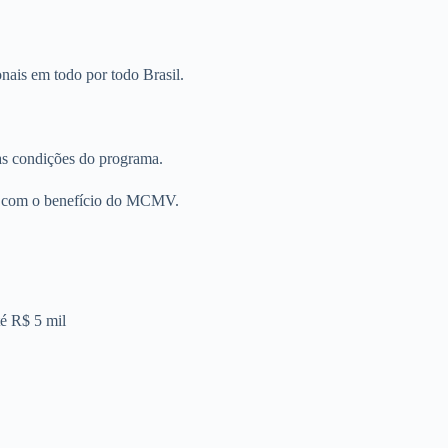
onais em todo por todo Brasil.
as condições do programa.
is com o benefício do MCMV.
té R$ 5 mil