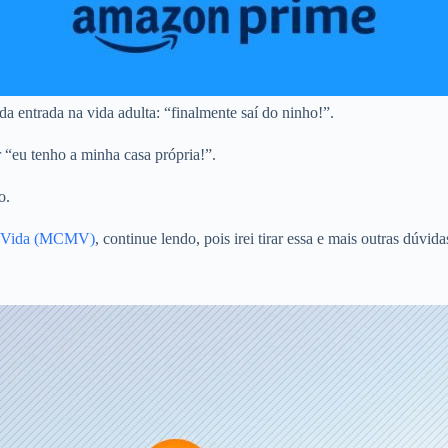
a entrada na vida adulta: “finalmente saí do ninho!”.
r “eu tenho a minha casa própria!”.
o.
ha Vida (MCMV)
, continue lendo, pois irei tirar essa e mais outras dúvi