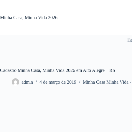
Pular
para
o
Minha Casa, Minha Vida 2026
conteúdo
Es
Cadastro Minha Casa, Minha Vida 2026 em Alto Alegre – RS
admin
4 de março de 2019
Minha Casa Minha Vida -