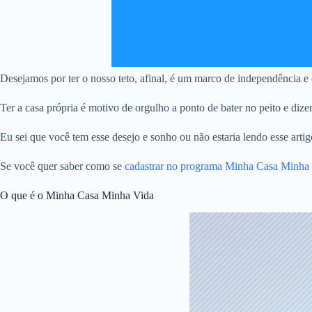
Desejamos por ter o nosso teto, afinal, é um marco de independência e d
Ter a casa própria é motivo de orgulho a ponto de bater no peito e dize
Eu sei que você tem esse desejo e sonho ou não estaria lendo esse artig
Se você quer saber como se
cadastrar no programa Minha Casa Min
O que é o Minha Casa Minha Vida