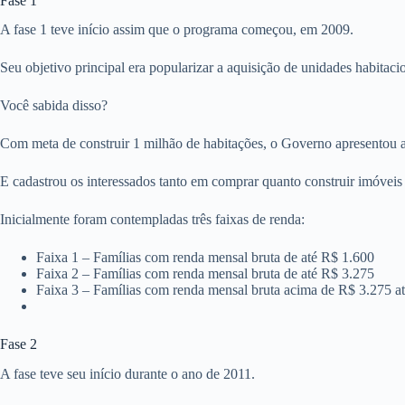
Fase 1
A fase 1 teve início assim que o programa começou, em 2009.
Seu objetivo principal era popularizar a aquisição de unidades habitaci
Você sabida disso?
Com meta de construir 1 milhão de habitações, o Governo apresentou 
E cadastrou os interessados tanto em comprar quanto construir imóve
Inicialmente foram contempladas três faixas de renda:
Faixa 1 – Famílias com renda mensal bruta de até R$ 1.600
Faixa 2 – Famílias com renda mensal bruta de até R$ 3.275
Faixa 3 – Famílias com renda mensal bruta acima de R$ 3.275 a
Fase 2
A fase teve seu início durante o ano de 2011.