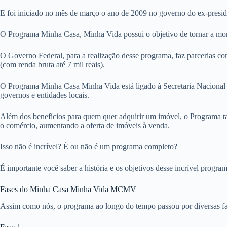
E foi iniciado no mês de março o ano de 2009 no governo do ex-presid
O Programa Minha Casa, Minha Vida possui o objetivo de tornar a moradi
O Governo Federal, para a realização desse programa, faz parcerias com
(com renda bruta até 7 mil reais).
O Programa Minha Casa Minha Vida está ligado à Secretaria Nacional 
governos e entidades locais.
Além dos benefícios para quem quer adquirir um imóvel, o Programa ta
o comércio, aumentando a oferta de imóveis à venda.
Isso não é incrível? É ou não é um programa completo?
É importante você saber a história e os objetivos desse incrível progra
Fases do Minha Casa Minha Vida MCMV
Assim como nós, o programa ao longo do tempo passou por diversas fas