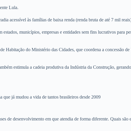
ente Lula.
a acessível às famílias de baixa renda (renda bruta de até 7 mil reais
 estados, municípios, empresas e entidades sem fins lucrativos para per
de Habitação do Ministério das Cidades, que coordena a concessão de 
mbém estimula a cadeia produtiva da Indústria da Construção, gerando
ma que já mudou a vida de tantos brasileiros desde 2009
es de desenvolvimento em que atendia de forma diferente. Quais são e