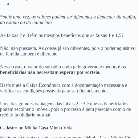
*mais uma vez, os valores podem ser diferentes a depender da região,
do estado ou do município
As faixas 2 e 3 têm os mesmos benefícios que as faixas 1 e 1,5?
Não, não possuem. As coisas já são diferentes, pois o poder aquisitivo
da família também é diferente.
Nesse caso, o valor do subsídio dado pelo governo é menor
, e os
beneficiários não necessitam esperar por sorteio.
Basta ir até a Caixa Econômica com a documentação necessária e
verificar as condições possíveis para seu financiamento.
Uma das grandes vantagens das faixas 2 e 3 é que os beneficiados
podem escolher o imóvel, pois o processo é bem parecido com o de
crédito imobiliário normal.
Cadastro no Minha Casa Minha Vida
Então você deseja se cadastrar no programa Minha Casa Minha Vida,