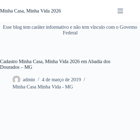
Pular
para
Minha Casa, Minha Vida 2026
o
conteúdo
Esse blog tem caráter informativo e não tem vínculo com o Governo
Federal
Cadastro Minha Casa, Minha Vida 2026 em Abadia dos
Dourados – MG
admin
4 de março de 2019
Minha Casa Minha Vida - MG