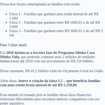
Nessa fase foram contempladas as famílias com renda:
Faixa 1 – Famílias que ganham uma renda mensal de até R$
1.600
Faixa 2 – Famílias que ganham entre R$ 1600,01 e de até R$
3.600
Faixa 3 – Famílias que ganham entre R$ 3600,01 e de até R$ 5
mil
Fase 3 (fase atual)
Em
2016 iniciou-se a terceira fase do Programa Minha Casa
Minha Vida,
que pretende contratar mais 2 milhões de unidades
habitacionais até 2018 com um investimento de R$ 210 bilhões.
Desse montante, R$ 41,2 bilhões virão do Orçamento Geral da União.
Além disso,
houve a criação da faixa 1,5 – que beneficia famílias
com uma renda bruta mensal de até R$ 2.350,00
.
Essa medida foi tomada pois as famílias dessa faixa financeira
enfrentam dificuldades para encontrar imóveis compatíveis com seu
poder aquisitivo.