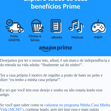
Desejamos por ter o nosso teto, afinal, é um marco de independência e
da entrada na vida adulta: “finalmente saí do ninho!”.
Ter a casa própria é motivo de orgulho a ponto de bater no peito e
dizer “eu tenho a minha casa própria!”.
Eu sei que você tem esse desejo e sonho ou não estaria lendo esse
artigo.
Se você quer saber como se
cadastrar no programa Minha Casa Minha
Vida (MCMV)
, continue lendo, pois irei tirar essa e mais outras