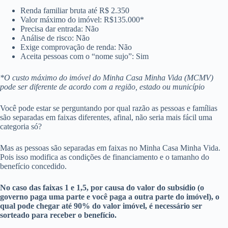
Renda familiar bruta até R$ 2.350
Valor máximo do imóvel: R$135.000*
Precisa dar entrada: Não
Análise de risco: Não
Exige comprovação de renda: Não
Aceita pessoas com o “nome sujo”: Sim
*O custo máximo do imóvel do Minha Casa Minha Vida (MCMV)
pode ser diferente de acordo com a região, estado ou município
Você pode estar se perguntando por qual razão as pessoas e famílias
são separadas em faixas diferentes, afinal, não seria mais fácil uma
categoria só?
Mas as pessoas são separadas em faixas no Minha Casa Minha Vida.
Pois isso modifica as condições de financiamento e o tamanho do
benefício concedido.
No caso das faixas 1 e 1,5, por causa do valor do subsídio (o
governo paga uma parte e você paga a outra parte do imóvel), o
qual pode chegar até 90% do valor imóvel, é necessário ser
sorteado para receber o benefício.