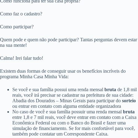
Como funciona para ter sua casa própria?
Como faz o cadastro?
Como participar?
Quem pode e quem não pode participar? Tantas perguntas devem estar
na sua mente!
Calma! Irei falar tudo!
Existem duas formas de conseguir usar os benefícios incríveis do
programa Minha Casa Minha Vida:
Se você e sua família possui uma renda mensal
bruta
de 1,8 mil
reais, você irá precisar se cadastrar na prefeitura de sua cidade:
Abadia dos Dourados – Minas Gerais para participar do
sorteio
ou entrar em contato com alguma entidade organizadora
No caso de você e sua família possuir uma renda mensal
bruta
entre 1,8 e 7 mil reais, você deve entrar em contato com a Caixa
Econômica Federal ou com o Banco do Brasil e fazer uma
simulação de financiamento. Se for mais confortável para você,
também pode contatar um Correspondente Caixa.