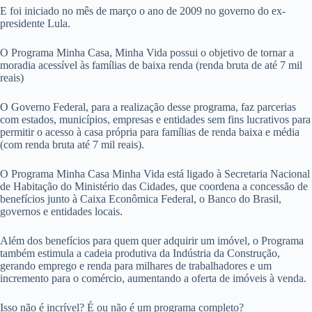
E foi iniciado no mês de março o ano de 2009 no governo do ex-
presidente Lula.
O Programa Minha Casa, Minha Vida possui o objetivo de tornar a
moradia acessível às famílias de baixa renda (renda bruta de até 7 mil
reais)
O Governo Federal, para a realização desse programa, faz parcerias
com estados, municípios, empresas e entidades sem fins lucrativos para
permitir o acesso à casa própria para famílias de renda baixa e média
(com renda bruta até 7 mil reais).
O Programa Minha Casa Minha Vida está ligado à Secretaria Nacional
de Habitação do Ministério das Cidades, que coordena a concessão de
benefícios junto à Caixa Econômica Federal, o Banco do Brasil,
governos e entidades locais.
Além dos benefícios para quem quer adquirir um imóvel, o Programa
também estimula a cadeia produtiva da Indústria da Construção,
gerando emprego e renda para milhares de trabalhadores e um
incremento para o comércio, aumentando a oferta de imóveis à venda.
Isso não é incrível? É ou não é um programa completo?